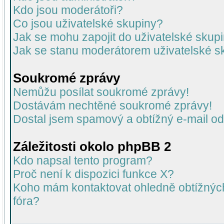
Kdo jsou moderátoři?
Co jsou uživatelské skupiny?
Jak se mohu zapojit do uživatelské skup
Jak se stanu moderátorem uživatelské s
Soukromé zprávy
Nemůžu posílat soukromé zprávy!
Dostávám nechtěné soukromé zprávy!
Dostal jsem spamový a obtížný e-mail od
Záležitosti okolo phpBB 2
Kdo napsal tento program?
Proč není k dispozici funkce X?
Koho mám kontaktovat ohledně obtížných 
fóra?