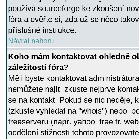
používá sourceforge ke zkoušení nov
fóra a ověřte si, zda už se něco tak
příslušné instrukce.
Návrat nahoru
Koho mám kontaktovat ohledně ob
záležitostí fóra?
Měli byste kontaktovat administrátora 
nemůžete najít, zkuste nejprve konta
se na kontakt. Pokud se nic neděje, 
(zkuste vyhledat na "whois") nebo, p
freeserveru (např. yahoo, free.fr, 
oddělení stížností tohoto provozovat