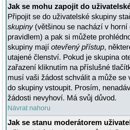
Jak se mohu zapojit do uživatelsk
Připojit se do uživatelské skupiny st
skupiny
(většinou se nachází v horní 
pravidlem) a pak si můžete prohlédn
skupiny mají
otevřený přístup
, někte
utajené členství. Pokud je skupina o
zařazení kliknutím na příslušné tlačí
musí vaši žádost schválit a může se 
do skupiny vstoupit. Prosím, nenadáv
žádosti nevyhoví. Má svůj důvod.
Návrat nahoru
Jak se stanu moderátorem uživate