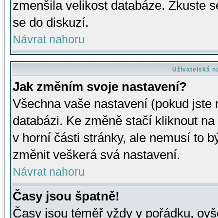
zmenšila velikost databáze. Zkuste s
se do diskuzí.
Návrat nahoru
Uživatelská n
Jak změním svoje nastavení?
Všechna vaše nastavení (pokud jste r
databázi. Ke změně stačí kliknout n
v horní části stránky, ale nemusí to b
změnit veškerá svá nastavení.
Návrat nahoru
Časy jsou špatně!
Časy jsou téměř vždy v pořádku, ovše