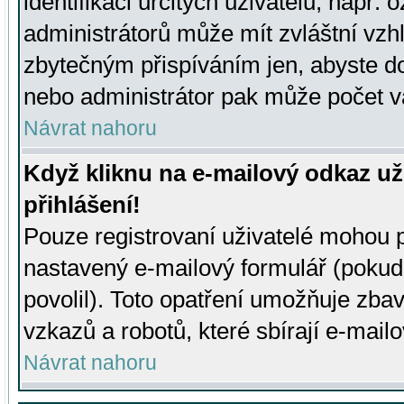
identifikaci určitých uživatelů, např.
administrátorů může mít zvláštní vzh
zbytečným přispíváním jen, abyste d
nebo administrátor pak může počet va
Návrat nahoru
Když kliknu na e-mailový odkaz už
přihlášení!
Pouze registrovaní uživatelé mohou p
nastavený e-mailový formulář (pokud
povolil). Toto opatření umožňuje zba
vzkazů a robotů, které sbírají e-mail
Návrat nahoru