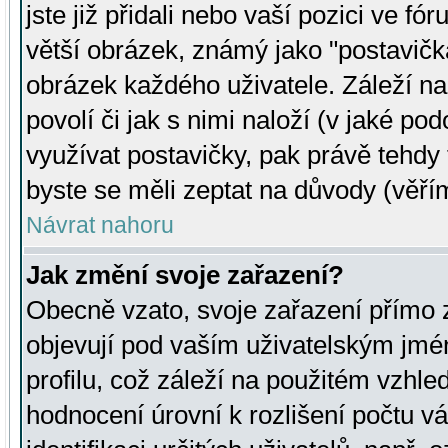
jste již přidali nebo vaší pozici ve 
větší obrázek, známý jako "postavička
obrázek každého uživatele. Záleží na
povolí či jak s nimi naloží (v jaké p
využívat postavičky, pak právě tehdy t
byste se měli zeptat na důvody (věřím
Návrat nahoru
Jak změní svoje zařazení?
Obecně vzato, svoje zařazení přímo
objevují pod vaším uživatelským jm
profilu, což záleží na použitém vzhled
hodnocení úrovní k rozlišení počtu v