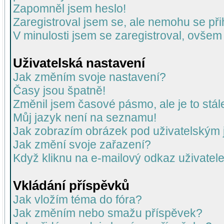
Zapomněl jsem heslo!
Zaregistroval jsem se, ale nemohu se přih
V minulosti jsem se zaregistroval, ovšem
Uživatelská nastavení
Jak změním svoje nastavení?
Časy jsou špatně!
Změnil jsem časové pásmo, ale je to stál
Můj jazyk není na seznamu!
Jak zobrazím obrázek pod uživatelský
Jak změní svoje zařazení?
Když kliknu na e-mailový odkaz uživatele
Vkládání příspěvků
Jak vložím téma do fóra?
Jak změním nebo smažu příspěvek?