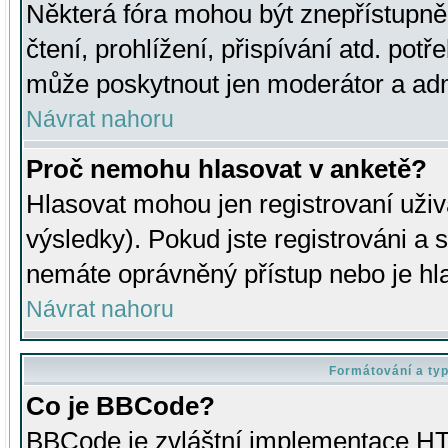
Některá fóra mohou být znepřístupně
čtení, prohlížení, přispívání atd. potř
může poskytnout jen moderátor a admin
Návrat nahoru
Proč nemohu hlasovat v anketě?
Hlasovat mohou jen registrovaní uživ
výsledky). Pokud jste registrováni a 
nemáte oprávněný přístup nebo je hl
Návrat nahoru
Formátování a ty
Co je BBCode?
BBCode je zvláštní implementace HT