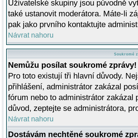
Uživatelské skupiny jsou původně v
také ustanovit moderátora. Máte-li zá
pak jako prvního kontaktujte adminis
Návrat nahoru
Soukromé z
Nemůžu posílat soukromé zprávy!
Pro toto existují tři hlavní důvody. Ne
přihlášení, administrátor zakázal po
fórum nebo to administrátor zakázal 
důvod, zeptejte se administrátora, pro
Návrat nahoru
Dostávám nechtěné soukromé zpr