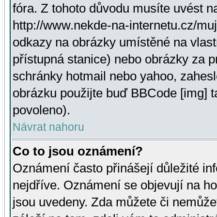
fóra. Z tohoto důvodu musíte uvést n
http://www.nekde-na-internetu.cz/mu
odkazy na obrázky umístěné na vlast
přístupná stanice) nebo obrázky za 
schránky hotmail nebo yahoo, zahesl
obrázku použijte buď BBCode [img] t
povoleno).
Návrat nahoru
Co to jsou oznámení?
Oznámení často přinášejí důležité inf
nejdříve. Oznámení se objevují na hor
jsou uvedeny. Zda můžete či nemůžet