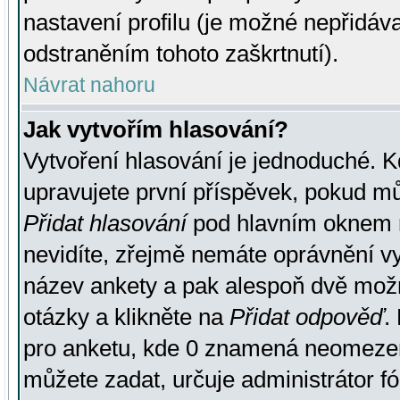
nastavení profilu (je možné nepřidá
odstraněním tohoto zaškrtnutí).
Návrat nahoru
Jak vytvořím hlasování?
Vytvoření hlasování je jednoduché. K
upravujete první příspěvek, pokud můž
Přidat hlasování
pod hlavním oknem n
nevidíte, zřejmě nemáte oprávnění vy
název ankety a pak alespoň dvě mož
otázky a klikněte na
Přidat odpověď
.
pro anketu, kde 0 znamená neomezen
můžete zadat, určuje administrátor fó