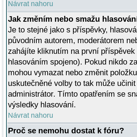
Návrat nahoru
Jak změním nebo smažu hlasován
Je to stejné jako s příspěvky, hlaso
původním autorem, moderátorem neb
zahájíte kliknutím na první příspěvek 
hlasováním spojeno). Pokud nikdo za
mohou vymazat nebo změnit položku v
uskutečněné volby to tak může učini
administrátor. Tímto opatřením se sn
výsledky hlasování.
Návrat nahoru
Proč se nemohu dostat k fóru?