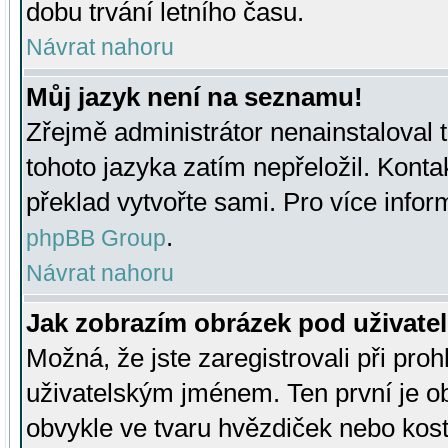
dobu trvání letního času.
Návrat nahoru
Můj jazyk není na seznamu!
Zřejmě administrátor nenainstaloval t
tohoto jazyka zatím nepřeložil. Kontak
překlad vytvořte sami. Pro více infor
.
phpBB Group
Návrat nahoru
Jak zobrazím obrázek pod uživat
Možná, že jste zaregistrovali při pro
uživatelským jménem. Ten první je ob
obvykle ve tvaru hvězdiček nebo kosti