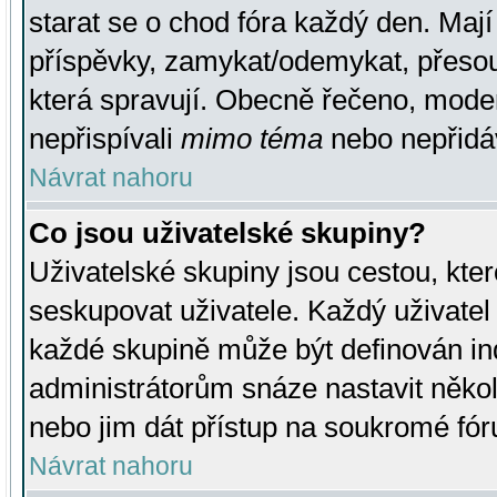
starat se o chod fóra každý den. Maj
příspěvky, zamykat/odemykat, přesou
která spravují. Obecně řečeno, moderá
nepřispívali
mimo téma
nebo nepřidáv
Návrat nahoru
Co jsou uživatelské skupiny?
Uživatelské skupiny jsou cestou, kte
seskupovat uživatele. Každý uživatel
každé skupině může být definován ind
administrátorům snáze nastavit někol
nebo jim dát přístup na soukromé fór
Návrat nahoru