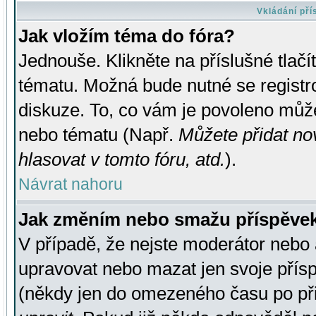
Vkládání př
Jak vložím téma do fóra?
Jednouše. Klikněte na příslušné tlač
tématu. Možná bude nutné se registro
diskuze. To, co vám je povoleno může
nebo tématu (Např.
Můžete přidat no
hlasovat v tomto fóru, atd.
).
Návrat nahoru
Jak změním nebo smažu příspěve
V případě, že nejste moderátor nebo 
upravovat nebo mazat jen svoje přís
(někdy jen do omezeného času po přis