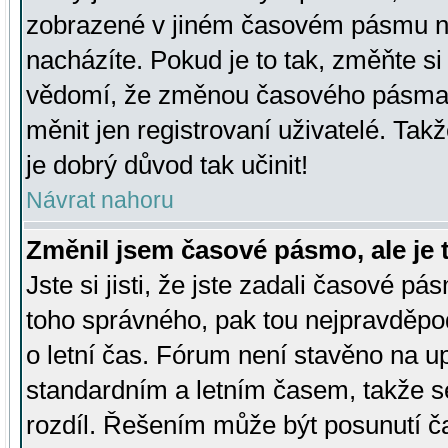
zobrazené v jiném časovém pásmu ne
nacházíte. Pokud je to tak, změňte si
vědomí, že změnou časového pásma
měnit jen registrovaní uživatelé. Takž
je dobrý důvod tak učinit!
Návrat nahoru
Změnil jsem časové pásmo, ale je t
Jste si jisti, že jste zadali časové pá
toho správného, pak tou nejpravděpod
o letní čas. Fórum není stavěno na u
standardním a letním časem, takže s
rozdíl. Řešením může být posunutí 