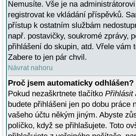
Nemusíte. Vše je na administrátorovi 
registrovat ke vkládání příspěvků. S
přístup k ostatním službám nedostu
např. postavičky, soukromé zprávy, p
přihlášení do skupin, atd. Vřele vám 
Zabere to jen pár chvil.
Návrat nahoru
Proč jsem automaticky odhlášen?
Pokud nezaškrtnete tlačítko
Přihlásit
budete přihlášeni jen po dobu práce n
vašeho účtu někým jiným. Abyste zůsta
políčko, když se přihlašujete. Toto