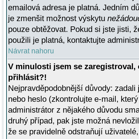
emailová adresa je platná. Jedním d
je zmenšit možnost výskytu
nežádou
pouze obtěžovat. Pokud si jste jisti, 
použili je platná, kontaktujte administ
Návrat nahoru
V minulosti jsem se zaregistroval
přihlásit?!
Nejpravděpodobnější důvody: zadali 
nebo heslo (zkontrolujte e-mail, který 
administrátor z nějakého důvodu smaz
druhý případ, pak jste možná nevložil
že se pravidelně odstraňují uživatelé,