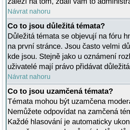
záleží na tom, zdali vám to administr
Návrat nahoru
Co to jsou důležitá témata?
Důležitá témata se objevují na fóru
na první stránce. Jsou často velmi důl
kde jsou. Stejně jako u oznámení rozh
uživatelé mají právo přidávat důležit
Návrat nahoru
Co to jsou uzamčená témata?
Témata mohou být uzamčena moderá
Nemůžete odpovídat na zamčená téma
Každé hlasování je automaticky uko