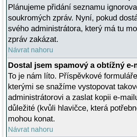
Plánujeme přidání seznamu ignorovan
soukromých zpráv. Nyní, pokud dostá
svého administrátora, který má tu mo
zpráv zakázat.
Návrat nahoru
Dostal jsem spamový a obtížný e-m
To je nám líto. Příspěvkové formulá
kterými se snažíme vystopovat takové
administrátorovi a zaslat kopii e-mailu
důležité (kvůli hlavičce, která potře
mohou konat.
Návrat nahoru