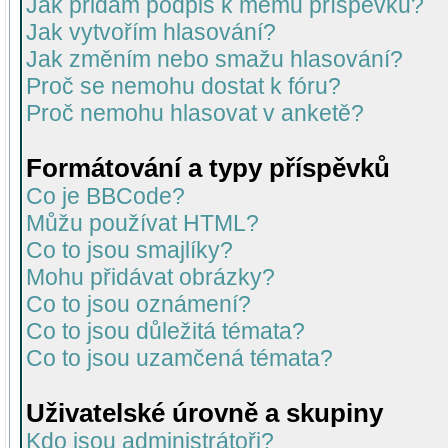
Jak přidám podpis k mému příspěvku?
Jak vytvořím hlasování?
Jak změním nebo smažu hlasování?
Proč se nemohu dostat k fóru?
Proč nemohu hlasovat v anketě?
Formátování a typy příspěvků
Co je BBCode?
Můžu používat HTML?
Co to jsou smajlíky?
Mohu přidávat obrázky?
Co to jsou oznámení?
Co to jsou důležitá témata?
Co to jsou uzamčená témata?
Uživatelské úrovně a skupiny
Kdo jsou administrátoři?