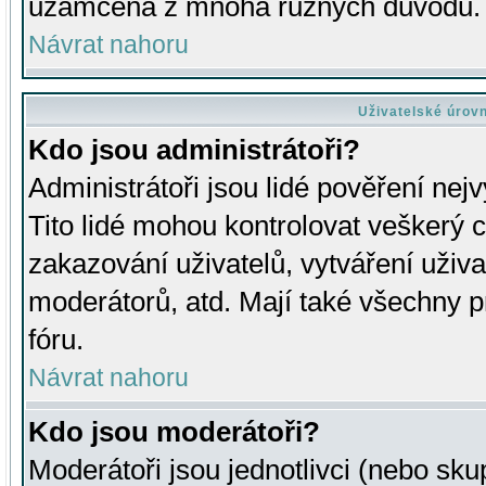
uzamčena z mnoha různých důvodů.
Návrat nahoru
Uživatelské úrov
Kdo jsou administrátoři?
Administrátoři jsou lidé pověření nej
Tito lidé mohou kontrolovat veškerý 
zakazování uživatelů, vytváření uživ
moderátorů, atd. Mají také všechny
fóru.
Návrat nahoru
Kdo jsou moderátoři?
Moderátoři jsou jednotlivci (nebo skup