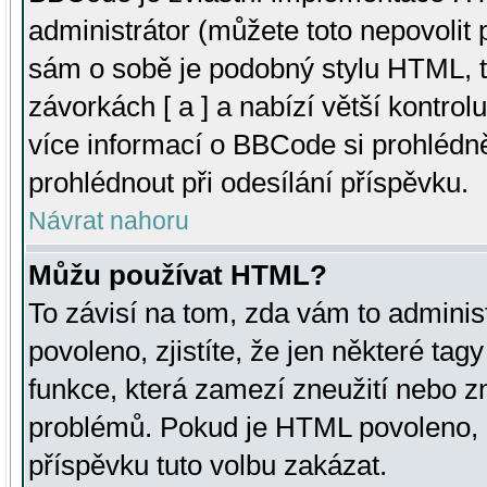
administrátor (můžete toto nepovolit
sám o sobě je podobný stylu HTML, t
závorkách [ a ] a nabízí větší kontrol
více informací o BBCode si prohlédn
prohlédnout při odesílání příspěvku.
Návrat nahoru
Můžu používat HTML?
To závisí na tom, zda vám to adminis
povoleno, zjistíte, že jen některé tagy
funkce, která zamezí zneužití nebo z
problémů. Pokud je HTML povoleno, 
příspěvku tuto volbu zakázat.