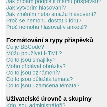
Jak přidám podpis k mému příspěvku?
Jak vytvořím hlasování?
Jak změním nebo smažu hlasování?
Proč se nemohu dostat k fóru?
Proč nemohu hlasovat v anketě?
Formátování a typy příspěvků
Co je BBCode?
Můžu používat HTML?
Co to jsou smajlíky?
Mohu přidávat obrázky?
Co to jsou oznámení?
Co to jsou důležitá témata?
Co to jsou uzamčená témata?
Uživatelské úrovně a skupiny
Kdo jsou administrátoři?