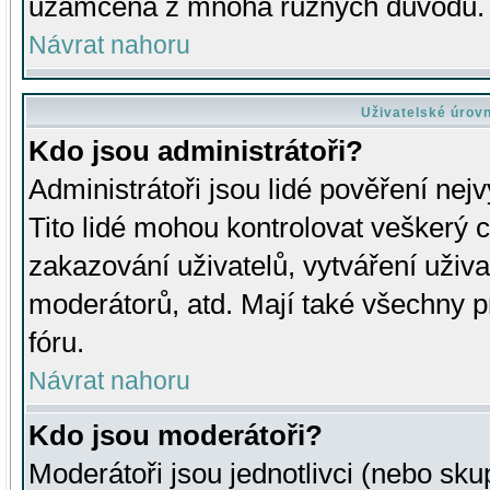
uzamčena z mnoha různých důvodů.
Návrat nahoru
Uživatelské úrov
Kdo jsou administrátoři?
Administrátoři jsou lidé pověření nej
Tito lidé mohou kontrolovat veškerý 
zakazování uživatelů, vytváření uživ
moderátorů, atd. Mají také všechny
fóru.
Návrat nahoru
Kdo jsou moderátoři?
Moderátoři jsou jednotlivci (nebo skup