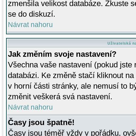
zmenšila velikost databáze. Zkuste s
se do diskuzí.
Návrat nahoru
Uživatelská n
Jak změním svoje nastavení?
Všechna vaše nastavení (pokud jste r
databázi. Ke změně stačí kliknout n
v horní části stránky, ale nemusí to b
změnit veškerá svá nastavení.
Návrat nahoru
Časy jsou špatně!
Časy jsou téměř vždy v pořádku, ovše