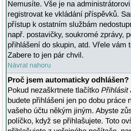
Nemusíte. Vše je na administrátorovi 
registrovat ke vkládání příspěvků. S
přístup k ostatním službám nedostu
např. postavičky, soukromé zprávy, p
přihlášení do skupin, atd. Vřele vám 
Zabere to jen pár chvil.
Návrat nahoru
Proč jsem automaticky odhlášen?
Pokud nezaškrtnete tlačítko
Přihlásit
budete přihlášeni jen po dobu práce n
vašeho účtu někým jiným. Abyste zůsta
políčko, když se přihlašujete. Toto