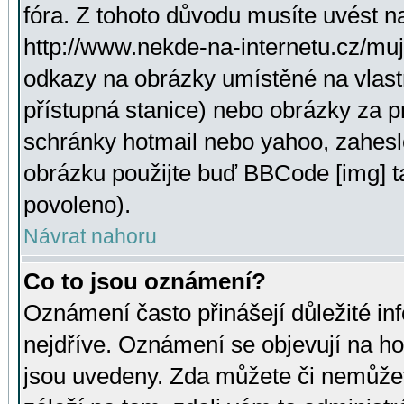
fóra. Z tohoto důvodu musíte uvést n
http://www.nekde-na-internetu.cz/mu
odkazy na obrázky umístěné na vlast
přístupná stanice) nebo obrázky za 
schránky hotmail nebo yahoo, zahesl
obrázku použijte buď BBCode [img] t
povoleno).
Návrat nahoru
Co to jsou oznámení?
Oznámení často přinášejí důležité inf
nejdříve. Oznámení se objevují na hor
jsou uvedeny. Zda můžete či nemůžet