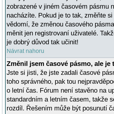
zobrazené v jiném časovém pásmu ne
nacházíte. Pokud je to tak, změňte si
vědomí, že změnou časového pásma
měnit jen registrovaní uživatelé. Takž
je dobrý důvod tak učinit!
Návrat nahoru
Změnil jsem časové pásmo, ale je t
Jste si jisti, že jste zadali časové pá
toho správného, pak tou nejpravděpod
o letní čas. Fórum není stavěno na u
standardním a letním časem, takže s
rozdíl. Řešením může být posunutí 