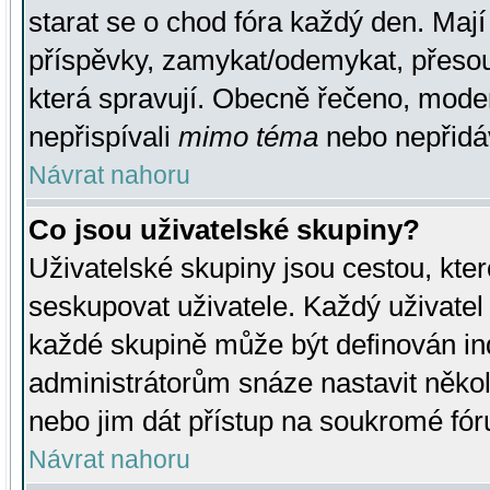
starat se o chod fóra každý den. Maj
příspěvky, zamykat/odemykat, přesou
která spravují. Obecně řečeno, moderá
nepřispívali
mimo téma
nebo nepřidáv
Návrat nahoru
Co jsou uživatelské skupiny?
Uživatelské skupiny jsou cestou, kte
seskupovat uživatele. Každý uživatel
každé skupině může být definován ind
administrátorům snáze nastavit někol
nebo jim dát přístup na soukromé fór
Návrat nahoru