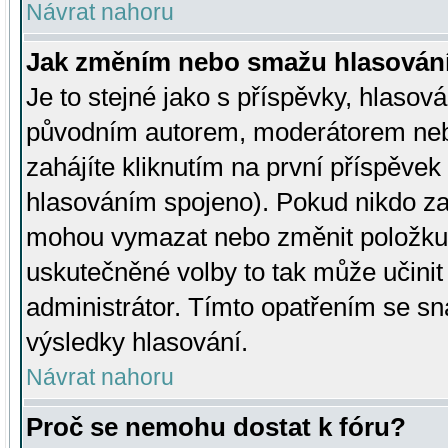
Návrat nahoru
Jak změním nebo smažu hlasován
Je to stejné jako s příspěvky, hlaso
původním autorem, moderátorem neb
zahájíte kliknutím na první příspěvek 
hlasováním spojeno). Pokud nikdo za
mohou vymazat nebo změnit položku v
uskutečněné volby to tak může učini
administrátor. Tímto opatřením se sn
výsledky hlasování.
Návrat nahoru
Proč se nemohu dostat k fóru?