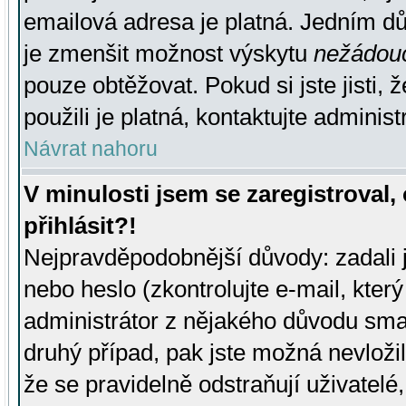
emailová adresa je platná. Jedním d
je zmenšit možnost výskytu
nežádou
pouze obtěžovat. Pokud si jste jisti, 
použili je platná, kontaktujte administ
Návrat nahoru
V minulosti jsem se zaregistroval
přihlásit?!
Nejpravděpodobnější důvody: zadali 
nebo heslo (zkontrolujte e-mail, který 
administrátor z nějakého důvodu smaz
druhý případ, pak jste možná nevložil
že se pravidelně odstraňují uživatelé,