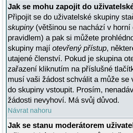
Jak se mohu zapojit do uživatelsk
Připojit se do uživatelské skupiny st
skupiny
(většinou se nachází v horní 
pravidlem) a pak si můžete prohlédn
skupiny mají
otevřený přístup
, někte
utajené členství. Pokud je skupina o
zařazení kliknutím na příslušné tlačí
musí vaši žádost schválit a může se 
do skupiny vstoupit. Prosím, nenadáv
žádosti nevyhoví. Má svůj důvod.
Návrat nahoru
Jak se stanu moderátorem uživate