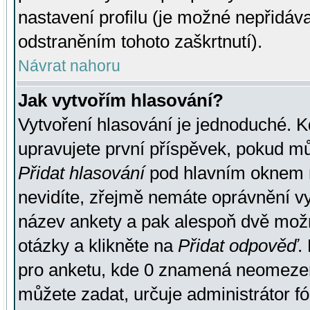
nastavení profilu (je možné nepřidá
odstraněním tohoto zaškrtnutí).
Návrat nahoru
Jak vytvořím hlasování?
Vytvoření hlasování je jednoduché. K
upravujete první příspěvek, pokud můž
Přidat hlasování
pod hlavním oknem n
nevidíte, zřejmě nemáte oprávnění vy
název ankety a pak alespoň dvě mož
otázky a klikněte na
Přidat odpověď
.
pro anketu, kde 0 znamená neomezen
můžete zadat, určuje administrátor fó