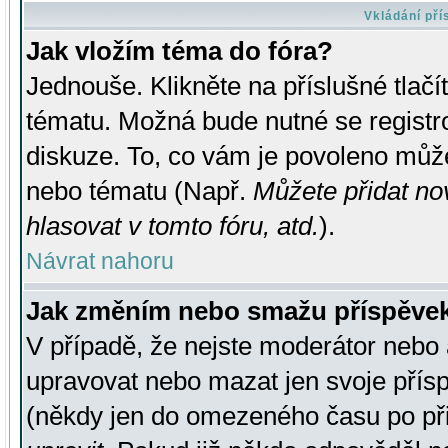
Vkládání př
Jak vložím téma do fóra?
Jednouše. Klikněte na příslušné tlač
tématu. Možná bude nutné se registro
diskuze. To, co vám je povoleno může
nebo tématu (Např.
Můžete přidat no
hlasovat v tomto fóru, atd.
).
Návrat nahoru
Jak změním nebo smažu příspěve
V případě, že nejste moderátor nebo 
upravovat nebo mazat jen svoje přís
(někdy jen do omezeného času po přis