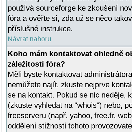
používá sourceforge ke zkoušení nov
fóra a ověřte si, zda už se něco tak
příslušné instrukce.
Návrat nahoru
Koho mám kontaktovat ohledně ob
záležitostí fóra?
Měli byste kontaktovat administrátora 
nemůžete najít, zkuste nejprve konta
se na kontakt. Pokud se nic neděje, 
(zkuste vyhledat na "whois") nebo, p
freeserveru (např. yahoo, free.fr, 
oddělení stížností tohoto provozovat