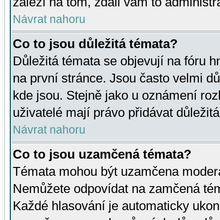
záleží na tom, zdali vám to administr
Návrat nahoru
Co to jsou důležitá témata?
Důležitá témata se objevují na fóru
na první stránce. Jsou často velmi důl
kde jsou. Stejně jako u oznámení rozh
uživatelé mají právo přidávat důležit
Návrat nahoru
Co to jsou uzamčená témata?
Témata mohou být uzamčena moderá
Nemůžete odpovídat na zamčená téma
Každé hlasování je automaticky uko