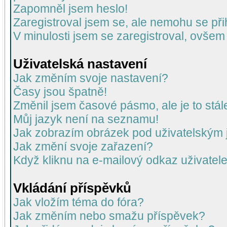
Zapomněl jsem heslo!
Zaregistroval jsem se, ale nemohu se přih
V minulosti jsem se zaregistroval, ovšem
Uživatelská nastavení
Jak změním svoje nastavení?
Časy jsou špatně!
Změnil jsem časové pásmo, ale je to stál
Můj jazyk není na seznamu!
Jak zobrazím obrázek pod uživatelský
Jak změní svoje zařazení?
Když kliknu na e-mailový odkaz uživatele
Vkládání příspěvků
Jak vložím téma do fóra?
Jak změním nebo smažu příspěvek?