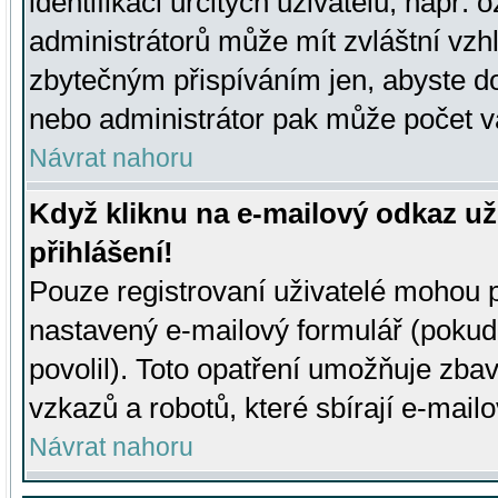
identifikaci určitých uživatelů, např.
administrátorů může mít zvláštní vzh
zbytečným přispíváním jen, abyste d
nebo administrátor pak může počet va
Návrat nahoru
Když kliknu na e-mailový odkaz už
přihlášení!
Pouze registrovaní uživatelé mohou p
nastavený e-mailový formulář (pokud
povolil). Toto opatření umožňuje zba
vzkazů a robotů, které sbírají e-mail
Návrat nahoru