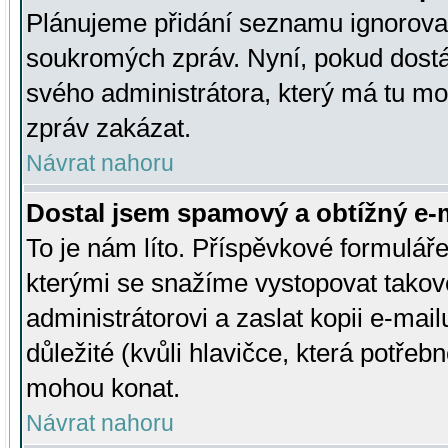
Plánujeme přidání seznamu ignorovan
soukromých zpráv. Nyní, pokud dostá
svého administrátora, který má tu mo
zpráv zakázat.
Návrat nahoru
Dostal jsem spamový a obtížný e-m
To je nám líto. Příspěvkové formulá
kterými se snažíme vystopovat takové
administrátorovi a zaslat kopii e-mailu
důležité (kvůli hlavičce, která potře
mohou konat.
Návrat nahoru