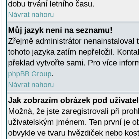
dobu trvání letního času.
Návrat nahoru
Můj jazyk není na seznamu!
Zřejmě administrátor nenainstaloval t
tohoto jazyka zatím nepřeložil. Kontak
překlad vytvořte sami. Pro více infor
.
phpBB Group
Návrat nahoru
Jak zobrazím obrázek pod uživat
Možná, že jste zaregistrovali při pro
uživatelským jménem. Ten první je ob
obvykle ve tvaru hvězdiček nebo kosti