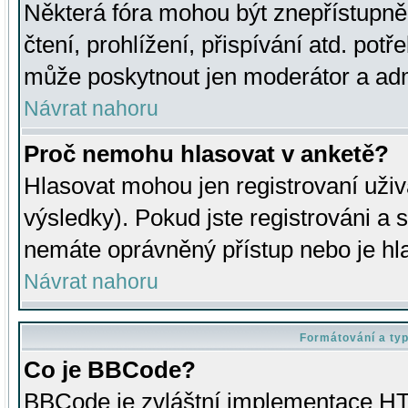
Některá fóra mohou být znepřístupně
čtení, prohlížení, přispívání atd. potř
může poskytnout jen moderátor a admin
Návrat nahoru
Proč nemohu hlasovat v anketě?
Hlasovat mohou jen registrovaní uživ
výsledky). Pokud jste registrováni a 
nemáte oprávněný přístup nebo je hl
Návrat nahoru
Formátování a ty
Co je BBCode?
BBCode je zvláštní implementace HT