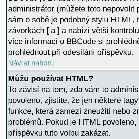
administrátor (můžete toto nepovolit
sám o sobě je podobný stylu HTML, t
závorkách [ a ] a nabízí větší kontrol
více informací o BBCode si prohlédn
prohlédnout při odesílání příspěvku.
Návrat nahoru
Můžu používat HTML?
To závisí na tom, zda vám to adminis
povoleno, zjistíte, že jen některé tagy
funkce, která zamezí zneužití nebo z
problémů. Pokud je HTML povoleno, 
příspěvku tuto volbu zakázat.