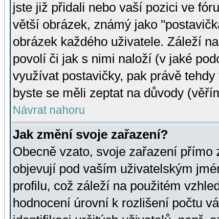
jste již přidali nebo vaší pozici ve 
větší obrázek, známý jako "postavička
obrázek každého uživatele. Záleží na
povolí či jak s nimi naloží (v jaké p
využívat postavičky, pak právě tehdy t
byste se měli zeptat na důvody (věřím
Návrat nahoru
Jak změní svoje zařazení?
Obecně vzato, svoje zařazení přímo
objevují pod vaším uživatelským jm
profilu, což záleží na použitém vzhled
hodnocení úrovní k rozlišení počtu v