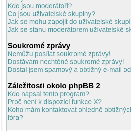
Kdo jsou moderátoři?
Co jsou uživatelské skupiny?
Jak se mohu zapojit do uživatelské skup
Jak se stanu moderátorem uživatelské s
Soukromé zprávy
Nemůžu posílat soukromé zprávy!
Dostávám nechtěné soukromé zprávy!
Dostal jsem spamový a obtížný e-mail od
Záležitosti okolo phpBB 2
Kdo napsal tento program?
Proč není k dispozici funkce X?
Koho mám kontaktovat ohledně obtížných 
fóra?