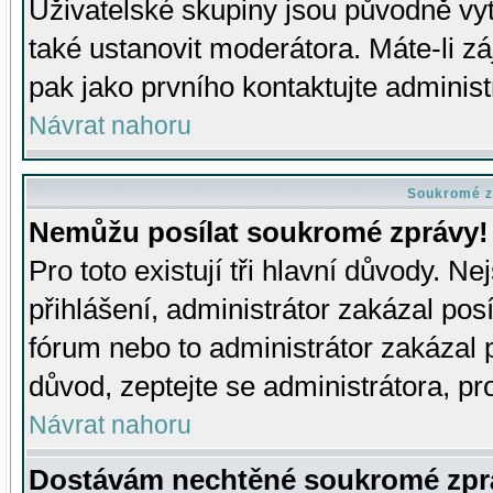
Uživatelské skupiny jsou původně v
také ustanovit moderátora. Máte-li zá
pak jako prvního kontaktujte adminis
Návrat nahoru
Soukromé z
Nemůžu posílat soukromé zprávy!
Pro toto existují tři hlavní důvody. Ne
přihlášení, administrátor zakázal po
fórum nebo to administrátor zakázal 
důvod, zeptejte se administrátora, pro
Návrat nahoru
Dostávám nechtěné soukromé zpr