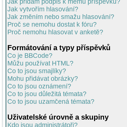
Jak přidám podpis k mému příspěvku?
Jak vytvořím hlasování?
Jak změním nebo smažu hlasování?
Proč se nemohu dostat k fóru?
Proč nemohu hlasovat v anketě?
Formátování a typy příspěvků
Co je BBCode?
Můžu používat HTML?
Co to jsou smajlíky?
Mohu přidávat obrázky?
Co to jsou oznámení?
Co to jsou důležitá témata?
Co to jsou uzamčená témata?
Uživatelské úrovně a skupiny
Kdo jsou administrátoři?