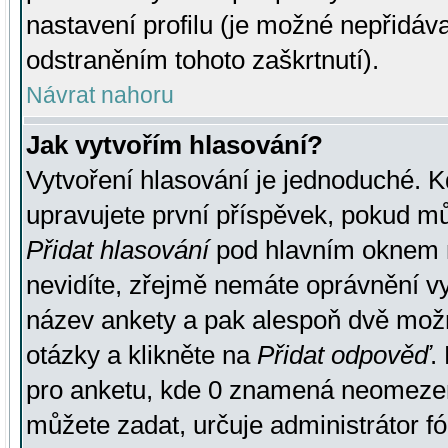
nastavení profilu (je možné nepřidá
odstraněním tohoto zaškrtnutí).
Návrat nahoru
Jak vytvořím hlasování?
Vytvoření hlasování je jednoduché. K
upravujete první příspěvek, pokud můž
Přidat hlasování
pod hlavním oknem n
nevidíte, zřejmě nemáte oprávnění vy
název ankety a pak alespoň dvě mož
otázky a klikněte na
Přidat odpověď
.
pro anketu, kde 0 znamená neomezen
můžete zadat, určuje administrátor fó