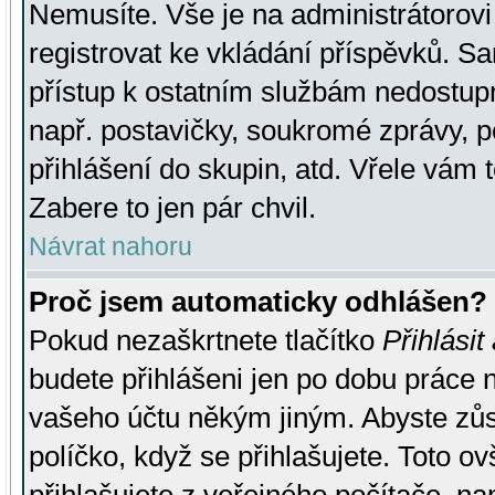
Nemusíte. Vše je na administrátorovi 
registrovat ke vkládání příspěvků. S
přístup k ostatním službám nedostu
např. postavičky, soukromé zprávy, p
přihlášení do skupin, atd. Vřele vám 
Zabere to jen pár chvil.
Návrat nahoru
Proč jsem automaticky odhlášen?
Pokud nezaškrtnete tlačítko
Přihlásit
budete přihlášeni jen po dobu práce n
vašeho účtu někým jiným. Abyste zůsta
políčko, když se přihlašujete. Toto