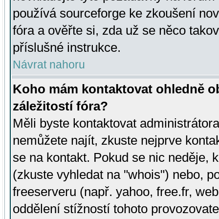
používá sourceforge ke zkoušení nov
fóra a ověřte si, zda už se něco tak
příslušné instrukce.
Návrat nahoru
Koho mám kontaktovat ohledně ob
záležitostí fóra?
Měli byste kontaktovat administrátora 
nemůžete najít, zkuste nejprve konta
se na kontakt. Pokud se nic neděje, 
(zkuste vyhledat na "whois") nebo, p
freeserveru (např. yahoo, free.fr, 
oddělení stížností tohoto provozovat