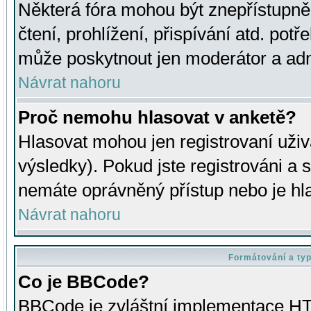
Některá fóra mohou být znepřístupně
čtení, prohlížení, přispívání atd. potř
může poskytnout jen moderátor a admin
Návrat nahoru
Proč nemohu hlasovat v anketě?
Hlasovat mohou jen registrovaní uživ
výsledky). Pokud jste registrováni a 
nemáte oprávněný přístup nebo je hl
Návrat nahoru
Formátování a ty
Co je BBCode?
BBCode je zvláštní implementace HT