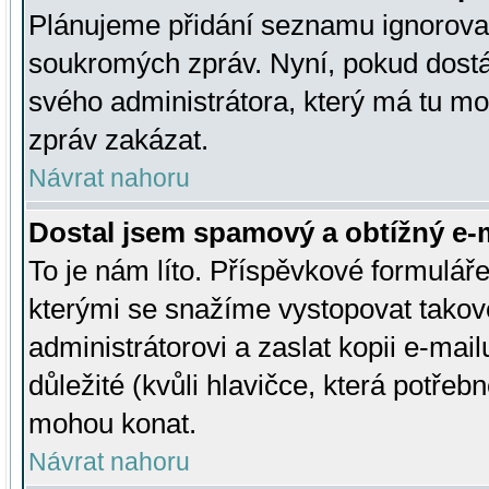
Plánujeme přidání seznamu ignorovan
soukromých zpráv. Nyní, pokud dostá
svého administrátora, který má tu mo
zpráv zakázat.
Návrat nahoru
Dostal jsem spamový a obtížný e-m
To je nám líto. Příspěvkové formulá
kterými se snažíme vystopovat takové
administrátorovi a zaslat kopii e-mailu
důležité (kvůli hlavičce, která potře
mohou konat.
Návrat nahoru