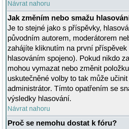
Návrat nahoru
Jak změním nebo smažu hlasován
Je to stejné jako s příspěvky, hlaso
původním autorem, moderátorem neb
zahájíte kliknutím na první příspěvek 
hlasováním spojeno). Pokud nikdo za
mohou vymazat nebo změnit položku v
uskutečněné volby to tak může učini
administrátor. Tímto opatřením se sn
výsledky hlasování.
Návrat nahoru
Proč se nemohu dostat k fóru?