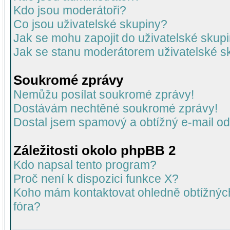
Kdo jsou moderátoři?
Co jsou uživatelské skupiny?
Jak se mohu zapojit do uživatelské skup
Jak se stanu moderátorem uživatelské s
Soukromé zprávy
Nemůžu posílat soukromé zprávy!
Dostávám nechtěné soukromé zprávy!
Dostal jsem spamový a obtížný e-mail od
Záležitosti okolo phpBB 2
Kdo napsal tento program?
Proč není k dispozici funkce X?
Koho mám kontaktovat ohledně obtížných 
fóra?