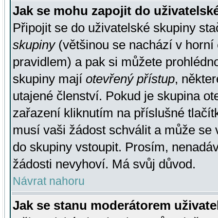
Jak se mohu zapojit do uživatelsk
Připojit se do uživatelské skupiny st
skupiny
(většinou se nachází v horní 
pravidlem) a pak si můžete prohlédn
skupiny mají
otevřený přístup
, někte
utajené členství. Pokud je skupina o
zařazení kliknutím na příslušné tlačí
musí vaši žádost schválit a může se 
do skupiny vstoupit. Prosím, nenadáv
žádosti nevyhoví. Má svůj důvod.
Návrat nahoru
Jak se stanu moderátorem uživate