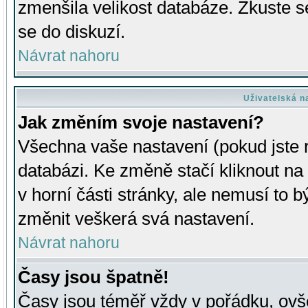
zmenšila velikost databáze. Zkuste s
se do diskuzí.
Návrat nahoru
Uživatelská n
Jak změním svoje nastavení?
Všechna vaše nastavení (pokud jste r
databázi. Ke změně stačí kliknout n
v horní části stránky, ale nemusí to b
změnit veškerá svá nastavení.
Návrat nahoru
Časy jsou špatně!
Časy jsou téměř vždy v pořádku, ovše