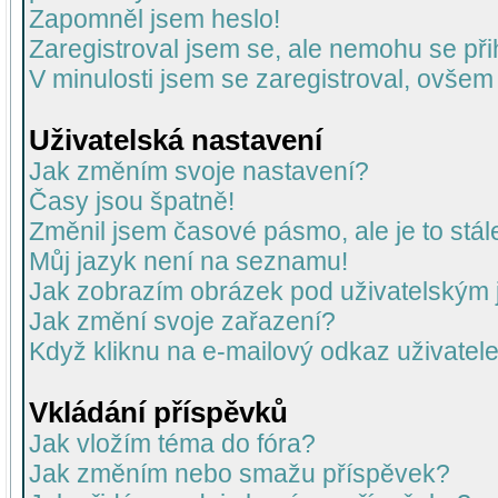
Zapomněl jsem heslo!
Zaregistroval jsem se, ale nemohu se přih
V minulosti jsem se zaregistroval, ovšem
Uživatelská nastavení
Jak změním svoje nastavení?
Časy jsou špatně!
Změnil jsem časové pásmo, ale je to stál
Můj jazyk není na seznamu!
Jak zobrazím obrázek pod uživatelský
Jak změní svoje zařazení?
Když kliknu na e-mailový odkaz uživatele
Vkládání příspěvků
Jak vložím téma do fóra?
Jak změním nebo smažu příspěvek?