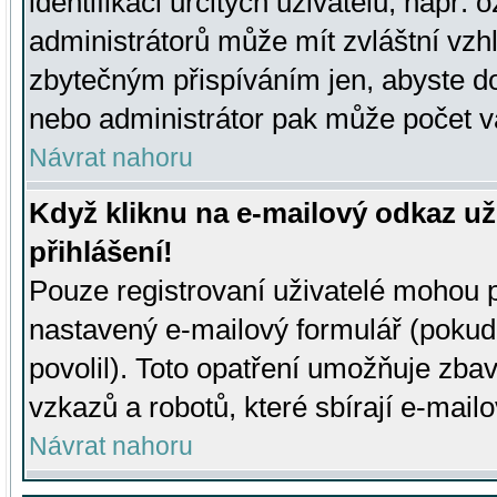
identifikaci určitých uživatelů, např.
administrátorů může mít zvláštní vzh
zbytečným přispíváním jen, abyste d
nebo administrátor pak může počet va
Návrat nahoru
Když kliknu na e-mailový odkaz už
přihlášení!
Pouze registrovaní uživatelé mohou p
nastavený e-mailový formulář (pokud
povolil). Toto opatření umožňuje zba
vzkazů a robotů, které sbírají e-mail
Návrat nahoru