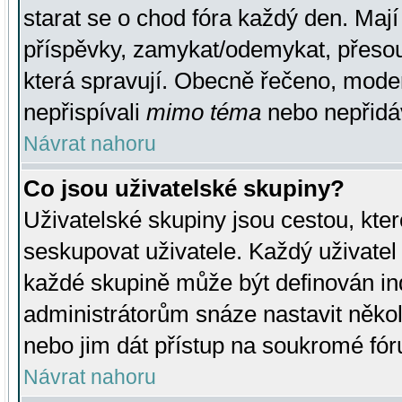
starat se o chod fóra každý den. Maj
příspěvky, zamykat/odemykat, přesou
která spravují. Obecně řečeno, moderá
nepřispívali
mimo téma
nebo nepřidáv
Návrat nahoru
Co jsou uživatelské skupiny?
Uživatelské skupiny jsou cestou, kte
seskupovat uživatele. Každý uživatel
každé skupině může být definován ind
administrátorům snáze nastavit někol
nebo jim dát přístup na soukromé fór
Návrat nahoru