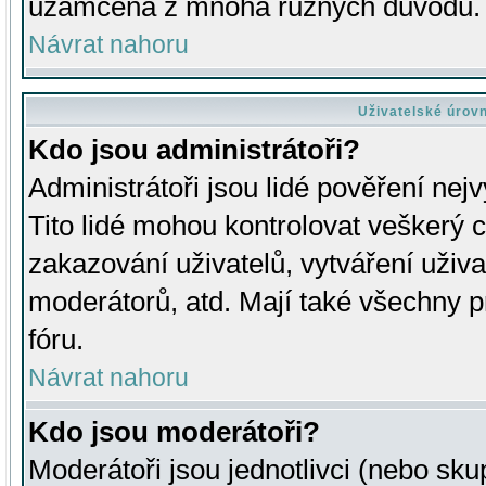
uzamčena z mnoha různých důvodů.
Návrat nahoru
Uživatelské úrov
Kdo jsou administrátoři?
Administrátoři jsou lidé pověření nej
Tito lidé mohou kontrolovat veškerý 
zakazování uživatelů, vytváření uživ
moderátorů, atd. Mají také všechny
fóru.
Návrat nahoru
Kdo jsou moderátoři?
Moderátoři jsou jednotlivci (nebo skup