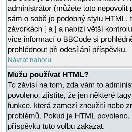
administrátor (můžete toto nepovolit
sám o sobě je podobný stylu HTML, t
závorkách [ a ] a nabízí větší kontrol
více informací o BBCode si prohlédn
prohlédnout při odesílání příspěvku.
Návrat nahoru
Můžu používat HTML?
To závisí na tom, zda vám to adminis
povoleno, zjistíte, že jen některé tagy
funkce, která zamezí zneužití nebo z
problémů. Pokud je HTML povoleno, 
příspěvku tuto volbu zakázat.