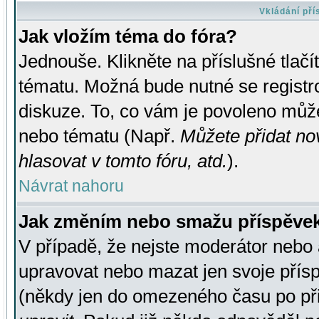
Vkládání př
Jak vložím téma do fóra?
Jednouše. Klikněte na příslušné tlač
tématu. Možná bude nutné se registro
diskuze. To, co vám je povoleno může
nebo tématu (Např.
Můžete přidat no
hlasovat v tomto fóru, atd.
).
Návrat nahoru
Jak změním nebo smažu příspěve
V případě, že nejste moderátor nebo 
upravovat nebo mazat jen svoje přís
(někdy jen do omezeného času po přis