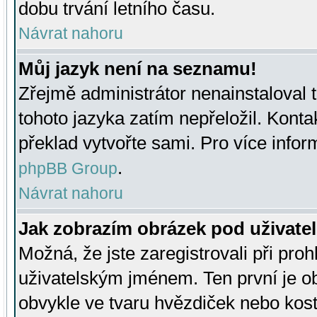
dobu trvání letního času.
Návrat nahoru
Můj jazyk není na seznamu!
Zřejmě administrátor nenainstaloval t
tohoto jazyka zatím nepřeložil. Kontak
překlad vytvořte sami. Pro více infor
.
phpBB Group
Návrat nahoru
Jak zobrazím obrázek pod uživat
Možná, že jste zaregistrovali při pro
uživatelským jménem. Ten první je ob
obvykle ve tvaru hvězdiček nebo kosti