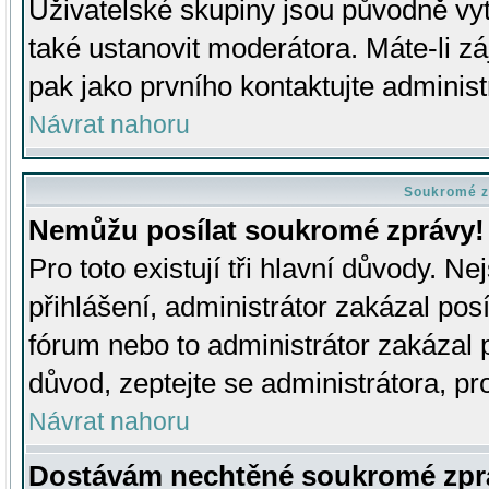
Uživatelské skupiny jsou původně v
také ustanovit moderátora. Máte-li zá
pak jako prvního kontaktujte adminis
Návrat nahoru
Soukromé z
Nemůžu posílat soukromé zprávy!
Pro toto existují tři hlavní důvody. Ne
přihlášení, administrátor zakázal po
fórum nebo to administrátor zakázal 
důvod, zeptejte se administrátora, pro
Návrat nahoru
Dostávám nechtěné soukromé zpr