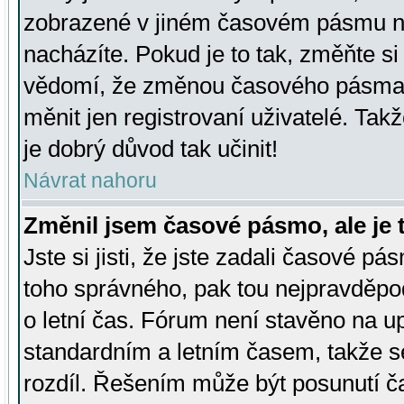
zobrazené v jiném časovém pásmu ne
nacházíte. Pokud je to tak, změňte si
vědomí, že změnou časového pásma
měnit jen registrovaní uživatelé. Takž
je dobrý důvod tak učinit!
Návrat nahoru
Změnil jsem časové pásmo, ale je t
Jste si jisti, že jste zadali časové pá
toho správného, pak tou nejpravděpod
o letní čas. Fórum není stavěno na u
standardním a letním časem, takže s
rozdíl. Řešením může být posunutí 