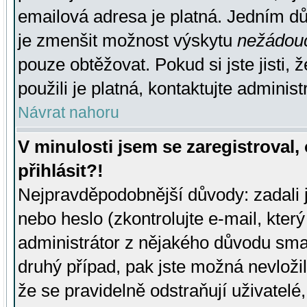
emailová adresa je platná. Jedním d
je zmenšit možnost výskytu
nežádou
pouze obtěžovat. Pokud si jste jisti, 
použili je platná, kontaktujte administ
Návrat nahoru
V minulosti jsem se zaregistroval
přihlásit?!
Nejpravděpodobnější důvody: zadali 
nebo heslo (zkontrolujte e-mail, který 
administrátor z nějakého důvodu smaz
druhý případ, pak jste možná nevložil
že se pravidelně odstraňují uživatelé,