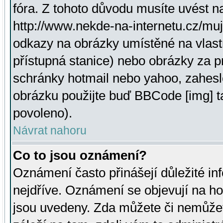
fóra. Z tohoto důvodu musíte uvést n
http://www.nekde-na-internetu.cz/mu
odkazy na obrázky umístěné na vlast
přístupná stanice) nebo obrázky za 
schránky hotmail nebo yahoo, zahesl
obrázku použijte buď BBCode [img] t
povoleno).
Návrat nahoru
Co to jsou oznámení?
Oznámení často přinášejí důležité inf
nejdříve. Oznámení se objevují na hor
jsou uvedeny. Zda můžete či nemůžet