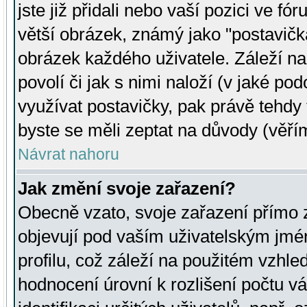
jste již přidali nebo vaší pozici ve 
větší obrázek, známý jako "postavička
obrázek každého uživatele. Záleží na
povolí či jak s nimi naloží (v jaké p
využívat postavičky, pak právě tehdy t
byste se měli zeptat na důvody (věřím
Návrat nahoru
Jak změní svoje zařazení?
Obecně vzato, svoje zařazení přímo
objevují pod vaším uživatelským jm
profilu, což záleží na použitém vzhled
hodnocení úrovní k rozlišení počtu v