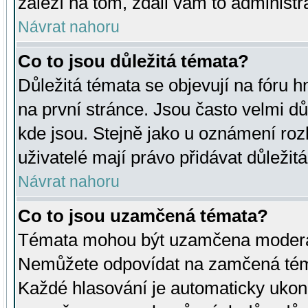
záleží na tom, zdali vám to administr
Návrat nahoru
Co to jsou důležitá témata?
Důležitá témata se objevují na fóru
na první stránce. Jsou často velmi důl
kde jsou. Stejně jako u oznámení rozh
uživatelé mají právo přidávat důležit
Návrat nahoru
Co to jsou uzamčená témata?
Témata mohou být uzamčena moderá
Nemůžete odpovídat na zamčená téma
Každé hlasování je automaticky uko