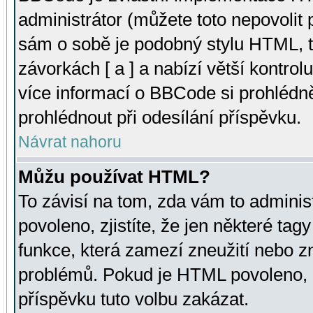
administrátor (můžete toto nepovolit
sám o sobě je podobný stylu HTML, t
závorkách [ a ] a nabízí větší kontrol
více informací o BBCode si prohlédn
prohlédnout při odesílání příspěvku.
Návrat nahoru
Můžu používat HTML?
To závisí na tom, zda vám to adminis
povoleno, zjistíte, že jen některé tagy
funkce, která zamezí zneužití nebo z
problémů. Pokud je HTML povoleno, 
příspěvku tuto volbu zakázat.