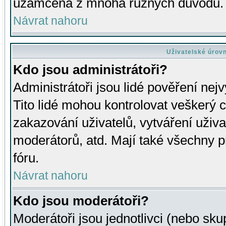
uzamčena z mnoha různých důvodů.
Návrat nahoru
Uživatelské úrov
Kdo jsou administrátoři?
Administrátoři jsou lidé pověření nej
Tito lidé mohou kontrolovat veškerý 
zakazování uživatelů, vytváření uživ
moderátorů, atd. Mají také všechny
fóru.
Návrat nahoru
Kdo jsou moderátoři?
Moderátoři jsou jednotlivci (nebo skup