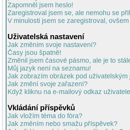
Zapomněl jsem heslo!
Zaregistroval jsem se, ale nemohu se přih
V minulosti jsem se zaregistroval, ovšem
Uživatelská nastavení
Jak změním svoje nastavení?
Časy jsou špatně!
Změnil jsem časové pásmo, ale je to stál
Můj jazyk není na seznamu!
Jak zobrazím obrázek pod uživatelský
Jak změní svoje zařazení?
Když kliknu na e-mailový odkaz uživatele
Vkládání příspěvků
Jak vložím téma do fóra?
Jak změním nebo smažu příspěvek?