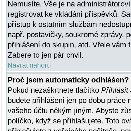
Nemusíte. Vše je na administrátorovi 
registrovat ke vkládání příspěvků. S
přístup k ostatním službám nedostu
např. postavičky, soukromé zprávy, p
přihlášení do skupin, atd. Vřele vám 
Zabere to jen pár chvil.
Návrat nahoru
Proč jsem automaticky odhlášen?
Pokud nezaškrtnete tlačítko
Přihlásit
budete přihlášeni jen po dobu práce n
vašeho účtu někým jiným. Abyste zůsta
políčko, když se přihlašujete. Toto