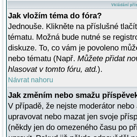
Vkládání př
Jak vložím téma do fóra?
Jednouše. Klikněte na příslušné tlač
tématu. Možná bude nutné se registro
diskuze. To, co vám je povoleno může
nebo tématu (Např.
Můžete přidat no
hlasovat v tomto fóru, atd.
).
Návrat nahoru
Jak změním nebo smažu příspěve
V případě, že nejste moderátor nebo 
upravovat nebo mazat jen svoje přís
(někdy jen do omezeného času po přis