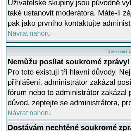
Uživatelské skupiny jsou původně v
také ustanovit moderátora. Máte-li zá
pak jako prvního kontaktujte adminis
Návrat nahoru
Soukromé z
Nemůžu posílat soukromé zprávy!
Pro toto existují tři hlavní důvody. Ne
přihlášení, administrátor zakázal po
fórum nebo to administrátor zakázal 
důvod, zeptejte se administrátora, pro
Návrat nahoru
Dostávám nechtěné soukromé zpr