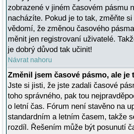
zobrazené v jiném časovém pásmu ne
nacházíte. Pokud je to tak, změňte si
vědomí, že změnou časového pásma
měnit jen registrovaní uživatelé. Takž
je dobrý důvod tak učinit!
Návrat nahoru
Změnil jsem časové pásmo, ale je t
Jste si jisti, že jste zadali časové pá
toho správného, pak tou nejpravděpod
o letní čas. Fórum není stavěno na u
standardním a letním časem, takže s
rozdíl. Řešením může být posunutí 