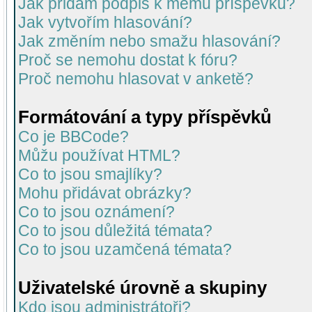
Jak přidám podpis k mému příspěvku?
Jak vytvořím hlasování?
Jak změním nebo smažu hlasování?
Proč se nemohu dostat k fóru?
Proč nemohu hlasovat v anketě?
Formátování a typy příspěvků
Co je BBCode?
Můžu používat HTML?
Co to jsou smajlíky?
Mohu přidávat obrázky?
Co to jsou oznámení?
Co to jsou důležitá témata?
Co to jsou uzamčená témata?
Uživatelské úrovně a skupiny
Kdo jsou administrátoři?