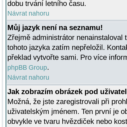
dobu trvání letního času.
Návrat nahoru
Můj jazyk není na seznamu!
Zřejmě administrátor nenainstaloval t
tohoto jazyka zatím nepřeložil. Kontak
překlad vytvořte sami. Pro více infor
.
phpBB Group
Návrat nahoru
Jak zobrazím obrázek pod uživat
Možná, že jste zaregistrovali při pro
uživatelským jménem. Ten první je ob
obvykle ve tvaru hvězdiček nebo kosti