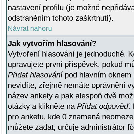
nastavení profilu (je možné nepřidá
odstraněním tohoto zaškrtnutí).
Návrat nahoru
Jak vytvořím hlasování?
Vytvoření hlasování je jednoduché. K
upravujete první příspěvek, pokud můž
Přidat hlasování
pod hlavním oknem n
nevidíte, zřejmě nemáte oprávnění vy
název ankety a pak alespoň dvě mož
otázky a klikněte na
Přidat odpověď
.
pro anketu, kde 0 znamená neomezen
můžete zadat, určuje administrátor fó