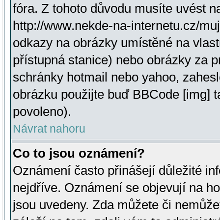
fóra. Z tohoto důvodu musíte uvést n
http://www.nekde-na-internetu.cz/mu
odkazy na obrázky umístěné na vlast
přístupná stanice) nebo obrázky za 
schránky hotmail nebo yahoo, zahesl
obrázku použijte buď BBCode [img] t
povoleno).
Návrat nahoru
Co to jsou oznámení?
Oznámení často přinášejí důležité inf
nejdříve. Oznámení se objevují na hor
jsou uvedeny. Zda můžete či nemůžet