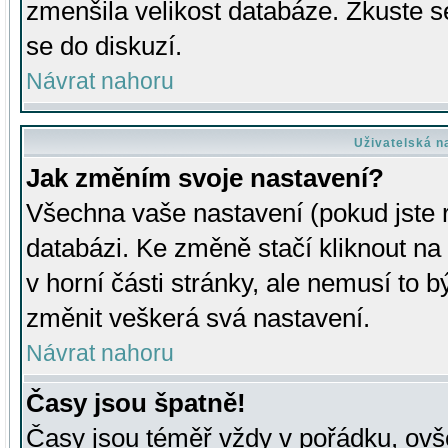
zmenšila velikost databáze. Zkuste s
se do diskuzí.
Návrat nahoru
Uživatelská n
Jak změním svoje nastavení?
Všechna vaše nastavení (pokud jste r
databázi. Ke změně stačí kliknout n
v horní části stránky, ale nemusí to b
změnit veškerá svá nastavení.
Návrat nahoru
Časy jsou špatně!
Časy jsou téměř vždy v pořádku, ovše