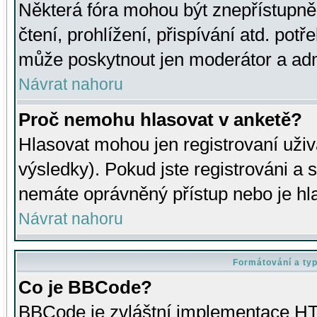
Některá fóra mohou být znepřístupně
čtení, prohlížení, přispívání atd. potř
může poskytnout jen moderátor a admin
Návrat nahoru
Proč nemohu hlasovat v anketě?
Hlasovat mohou jen registrovaní uživ
výsledky). Pokud jste registrováni a 
nemáte oprávněný přístup nebo je hl
Návrat nahoru
Formátování a ty
Co je BBCode?
BBCode je zvláštní implementace HT