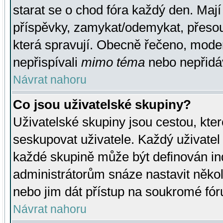
starat se o chod fóra každý den. Maj
příspěvky, zamykat/odemykat, přesou
která spravují. Obecně řečeno, moderá
nepřispívali
mimo téma
nebo nepřidáv
Návrat nahoru
Co jsou uživatelské skupiny?
Uživatelské skupiny jsou cestou, kte
seskupovat uživatele. Každý uživatel
každé skupině může být definován ind
administrátorům snáze nastavit někol
nebo jim dát přístup na soukromé fór
Návrat nahoru