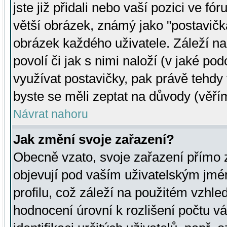
jste již přidali nebo vaší pozici ve 
větší obrázek, známý jako "postavička
obrázek každého uživatele. Záleží na
povolí či jak s nimi naloží (v jaké p
využívat postavičky, pak právě tehdy t
byste se měli zeptat na důvody (věřím
Návrat nahoru
Jak změní svoje zařazení?
Obecně vzato, svoje zařazení přímo
objevují pod vaším uživatelským jm
profilu, což záleží na použitém vzhled
hodnocení úrovní k rozlišení počtu v