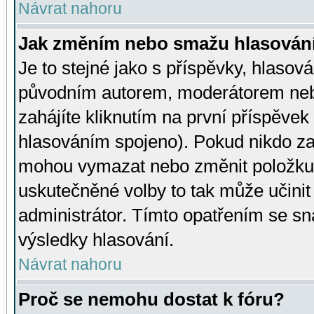
Návrat nahoru
Jak změním nebo smažu hlasován
Je to stejné jako s příspěvky, hlaso
původním autorem, moderátorem neb
zahájíte kliknutím na první příspěvek 
hlasováním spojeno). Pokud nikdo za
mohou vymazat nebo změnit položku v
uskutečněné volby to tak může učini
administrátor. Tímto opatřením se sn
výsledky hlasování.
Návrat nahoru
Proč se nemohu dostat k fóru?