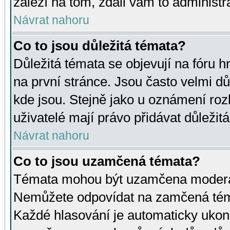
záleží na tom, zdali vám to administr
Návrat nahoru
Co to jsou důležitá témata?
Důležitá témata se objevují na fóru
na první stránce. Jsou často velmi důl
kde jsou. Stejně jako u oznámení rozh
uživatelé mají právo přidávat důležit
Návrat nahoru
Co to jsou uzamčená témata?
Témata mohou být uzamčena moderá
Nemůžete odpovídat na zamčená téma
Každé hlasování je automaticky uko