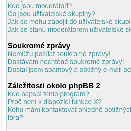
Kdo jsou moderátoři?
Co jsou uživatelské skupiny?
Jak se mohu zapojit do uživatelské skup
Jak se stanu moderátorem uživatelské s
Soukromé zprávy
Nemůžu posílat soukromé zprávy!
Dostávám nechtěné soukromé zprávy!
Dostal jsem spamový a obtížný e-mail od
Záležitosti okolo phpBB 2
Kdo napsal tento program?
Proč není k dispozici funkce X?
Koho mám kontaktovat ohledně obtížných 
fóra?