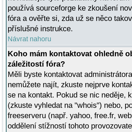
používá sourceforge ke zkoušení nov
fóra a ověřte si, zda už se něco tak
příslušné instrukce.
Návrat nahoru
Koho mám kontaktovat ohledně ob
záležitostí fóra?
Měli byste kontaktovat administrátora 
nemůžete najít, zkuste nejprve konta
se na kontakt. Pokud se nic neděje, 
(zkuste vyhledat na "whois") nebo, p
freeserveru (např. yahoo, free.fr, 
oddělení stížností tohoto provozovat