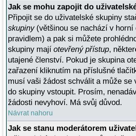
Jak se mohu zapojit do uživatelsk
Připojit se do uživatelské skupiny st
skupiny
(většinou se nachází v horní 
pravidlem) a pak si můžete prohlédn
skupiny mají
otevřený přístup
, někte
utajené členství. Pokud je skupina o
zařazení kliknutím na příslušné tlačí
musí vaši žádost schválit a může se 
do skupiny vstoupit. Prosím, nenadáv
žádosti nevyhoví. Má svůj důvod.
Návrat nahoru
Jak se stanu moderátorem uživate