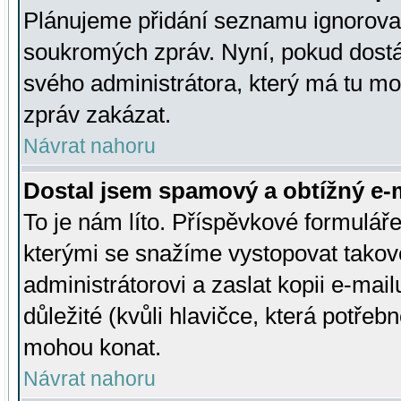
Plánujeme přidání seznamu ignorovan
soukromých zpráv. Nyní, pokud dostá
svého administrátora, který má tu mo
zpráv zakázat.
Návrat nahoru
Dostal jsem spamový a obtížný e-m
To je nám líto. Příspěvkové formulá
kterými se snažíme vystopovat takové
administrátorovi a zaslat kopii e-mailu
důležité (kvůli hlavičce, která potře
mohou konat.
Návrat nahoru