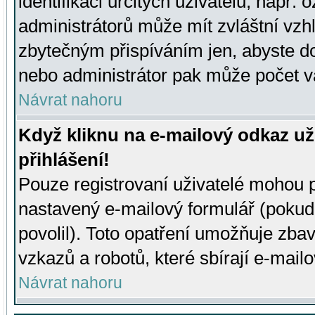
identifikaci určitých uživatelů, např.
administrátorů může mít zvláštní vzh
zbytečným přispíváním jen, abyste d
nebo administrátor pak může počet va
Návrat nahoru
Když kliknu na e-mailový odkaz už
přihlášení!
Pouze registrovaní uživatelé mohou p
nastavený e-mailový formulář (pokud
povolil). Toto opatření umožňuje zba
vzkazů a robotů, které sbírají e-mail
Návrat nahoru