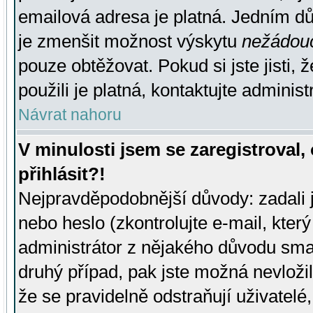
emailová adresa je platná. Jedním d
je zmenšit možnost výskytu
nežádou
pouze obtěžovat. Pokud si jste jisti, 
použili je platná, kontaktujte administ
Návrat nahoru
V minulosti jsem se zaregistroval
přihlásit?!
Nejpravděpodobnější důvody: zadali 
nebo heslo (zkontrolujte e-mail, který 
administrátor z nějakého důvodu smaz
druhý případ, pak jste možná nevložil
že se pravidelně odstraňují uživatelé,