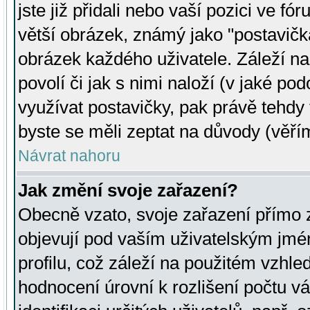
jste již přidali nebo vaší pozici ve 
větší obrázek, známý jako "postavička
obrázek každého uživatele. Záleží na
povolí či jak s nimi naloží (v jaké p
využívat postavičky, pak právě tehdy t
byste se měli zeptat na důvody (věřím
Návrat nahoru
Jak změní svoje zařazení?
Obecně vzato, svoje zařazení přímo
objevují pod vaším uživatelským jm
profilu, což záleží na použitém vzhled
hodnocení úrovní k rozlišení počtu v