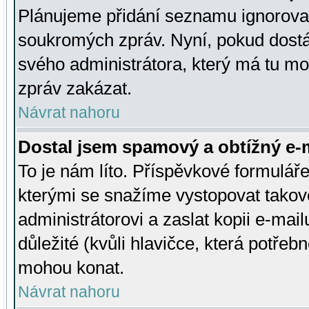
Plánujeme přidání seznamu ignorovan
soukromých zpráv. Nyní, pokud dostá
svého administrátora, který má tu mo
zpráv zakázat.
Návrat nahoru
Dostal jsem spamový a obtížný e-m
To je nám líto. Příspěvkové formulá
kterými se snažíme vystopovat takové
administrátorovi a zaslat kopii e-mailu
důležité (kvůli hlavičce, která potře
mohou konat.
Návrat nahoru