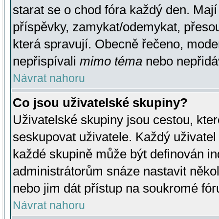
starat se o chod fóra každý den. Maj
příspěvky, zamykat/odemykat, přesou
která spravují. Obecně řečeno, moderá
nepřispívali
mimo téma
nebo nepřidáv
Návrat nahoru
Co jsou uživatelské skupiny?
Uživatelské skupiny jsou cestou, kte
seskupovat uživatele. Každý uživatel
každé skupině může být definován ind
administrátorům snáze nastavit někol
nebo jim dát přístup na soukromé fór
Návrat nahoru