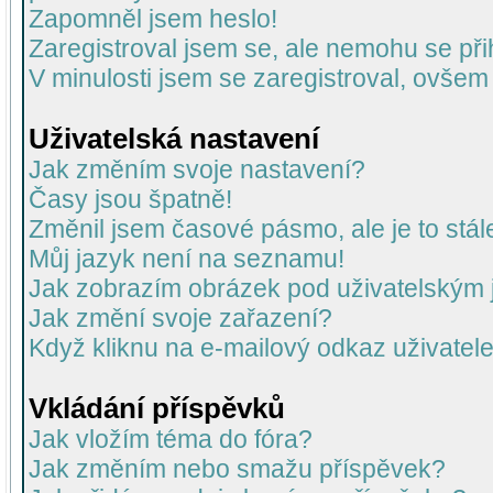
Zapomněl jsem heslo!
Zaregistroval jsem se, ale nemohu se přih
V minulosti jsem se zaregistroval, ovšem
Uživatelská nastavení
Jak změním svoje nastavení?
Časy jsou špatně!
Změnil jsem časové pásmo, ale je to stál
Můj jazyk není na seznamu!
Jak zobrazím obrázek pod uživatelský
Jak změní svoje zařazení?
Když kliknu na e-mailový odkaz uživatele
Vkládání příspěvků
Jak vložím téma do fóra?
Jak změním nebo smažu příspěvek?