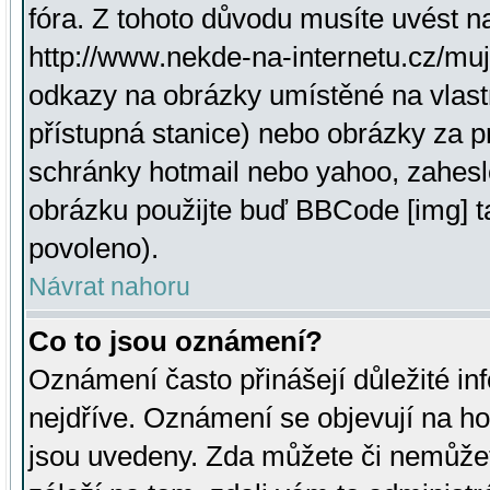
fóra. Z tohoto důvodu musíte uvést n
http://www.nekde-na-internetu.cz/mu
odkazy na obrázky umístěné na vlast
přístupná stanice) nebo obrázky za 
schránky hotmail nebo yahoo, zahesl
obrázku použijte buď BBCode [img] t
povoleno).
Návrat nahoru
Co to jsou oznámení?
Oznámení často přinášejí důležité inf
nejdříve. Oznámení se objevují na hor
jsou uvedeny. Zda můžete či nemůžet