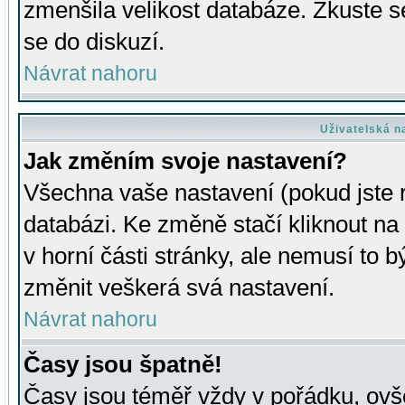
zmenšila velikost databáze. Zkuste s
se do diskuzí.
Návrat nahoru
Uživatelská n
Jak změním svoje nastavení?
Všechna vaše nastavení (pokud jste r
databázi. Ke změně stačí kliknout n
v horní části stránky, ale nemusí to b
změnit veškerá svá nastavení.
Návrat nahoru
Časy jsou špatně!
Časy jsou téměř vždy v pořádku, ovše