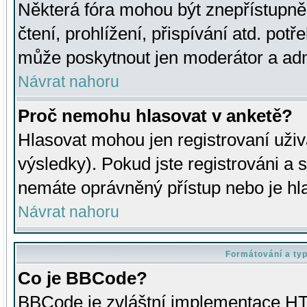
Některá fóra mohou být znepřístupně
čtení, prohlížení, přispívání atd. potř
může poskytnout jen moderátor a admin
Návrat nahoru
Proč nemohu hlasovat v anketě?
Hlasovat mohou jen registrovaní uživ
výsledky). Pokud jste registrováni a 
nemáte oprávněný přístup nebo je hl
Návrat nahoru
Formátování a ty
Co je BBCode?
BBCode je zvláštní implementace HT