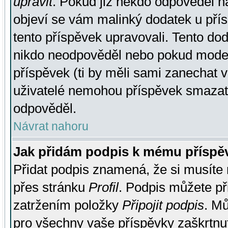
upravit
. Pokud již někdo odpověděl na
objeví se vám malinký dodatek u přísp
tento příspěvek upravovali. Tento do
nikdo neodpověděl nebo pokud moderá
příspěvek (ti by měli sami zanechat v
uživatelé nemohou příspěvek smazat,
odpověděl.
Návrat nahoru
Jak přidám podpis k mému příspě
Přidat podpis znamená, že si musíte n
přes stránku
Profil
. Podpis můžete p
zatržením položky
Připojit podpis
. Mů
pro všechny vaše příspěvky zaškrtnut