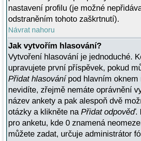
nastavení profilu (je možné nepřidá
odstraněním tohoto zaškrtnutí).
Návrat nahoru
Jak vytvořím hlasování?
Vytvoření hlasování je jednoduché. K
upravujete první příspěvek, pokud můž
Přidat hlasování
pod hlavním oknem n
nevidíte, zřejmě nemáte oprávnění vy
název ankety a pak alespoň dvě mož
otázky a klikněte na
Přidat odpověď
.
pro anketu, kde 0 znamená neomezen
můžete zadat, určuje administrátor fó