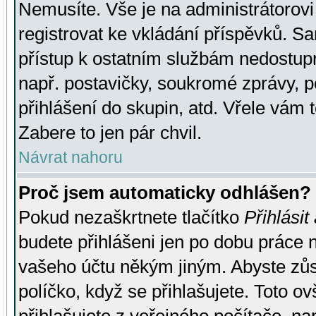
Nemusíte. Vše je na administrátorovi 
registrovat ke vkládání příspěvků. S
přístup k ostatním službám nedostu
např. postavičky, soukromé zprávy, p
přihlášení do skupin, atd. Vřele vám 
Zabere to jen pár chvil.
Návrat nahoru
Proč jsem automaticky odhlášen?
Pokud nezaškrtnete tlačítko
Přihlásit
budete přihlášeni jen po dobu práce n
vašeho účtu někým jiným. Abyste zůsta
políčko, když se přihlašujete. Toto