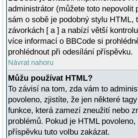
administrátor (můžete toto nepovolit
sám o sobě je podobný stylu HTML, t
závorkách [ a ] a nabízí větší kontrol
více informací o BBCode si prohlédn
prohlédnout při odesílání příspěvku.
Návrat nahoru
Můžu používat HTML?
To závisí na tom, zda vám to adminis
povoleno, zjistíte, že jen některé tagy
funkce, která zamezí zneužití nebo z
problémů. Pokud je HTML povoleno, 
příspěvku tuto volbu zakázat.