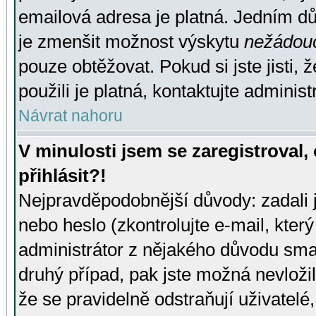
emailová adresa je platná. Jedním d
je zmenšit možnost výskytu
nežádou
pouze obtěžovat. Pokud si jste jisti, 
použili je platná, kontaktujte administ
Návrat nahoru
V minulosti jsem se zaregistroval
přihlásit?!
Nejpravděpodobnější důvody: zadali 
nebo heslo (zkontrolujte e-mail, který 
administrátor z nějakého důvodu smaz
druhý případ, pak jste možná nevložil
že se pravidelně odstraňují uživatelé,