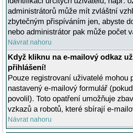
identifikaci určitých uživatelů, např.
administrátorů může mít zvláštní vzh
zbytečným přispíváním jen, abyste d
nebo administrátor pak může počet va
Návrat nahoru
Když kliknu na e-mailový odkaz už
přihlášení!
Pouze registrovaní uživatelé mohou p
nastavený e-mailový formulář (pokud
povolil). Toto opatření umožňuje zba
vzkazů a robotů, které sbírají e-mail
Návrat nahoru