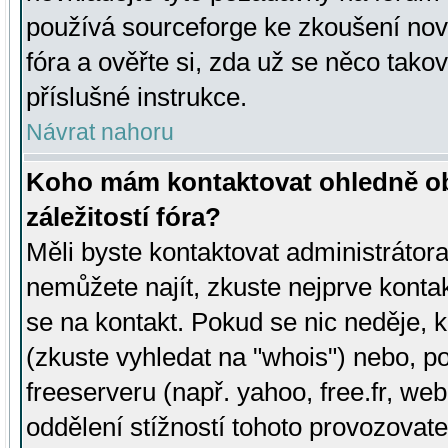
používá sourceforge ke zkoušení nov
fóra a ověřte si, zda už se něco tak
příslušné instrukce.
Návrat nahoru
Koho mám kontaktovat ohledně ob
záležitostí fóra?
Měli byste kontaktovat administrátora 
nemůžete najít, zkuste nejprve konta
se na kontakt. Pokud se nic neděje, 
(zkuste vyhledat na "whois") nebo, p
freeserveru (např. yahoo, free.fr, 
oddělení stížností tohoto provozovat