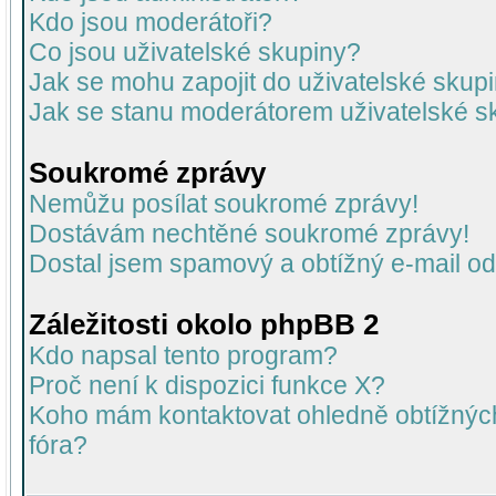
Kdo jsou moderátoři?
Co jsou uživatelské skupiny?
Jak se mohu zapojit do uživatelské skup
Jak se stanu moderátorem uživatelské s
Soukromé zprávy
Nemůžu posílat soukromé zprávy!
Dostávám nechtěné soukromé zprávy!
Dostal jsem spamový a obtížný e-mail od
Záležitosti okolo phpBB 2
Kdo napsal tento program?
Proč není k dispozici funkce X?
Koho mám kontaktovat ohledně obtížných 
fóra?