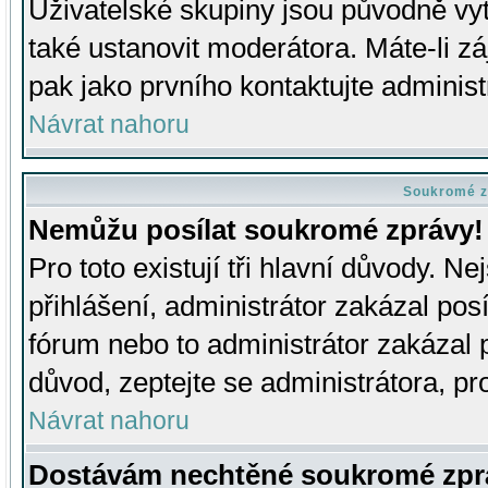
Uživatelské skupiny jsou původně v
také ustanovit moderátora. Máte-li zá
pak jako prvního kontaktujte adminis
Návrat nahoru
Soukromé z
Nemůžu posílat soukromé zprávy!
Pro toto existují tři hlavní důvody. Ne
přihlášení, administrátor zakázal po
fórum nebo to administrátor zakázal 
důvod, zeptejte se administrátora, pro
Návrat nahoru
Dostávám nechtěné soukromé zpr