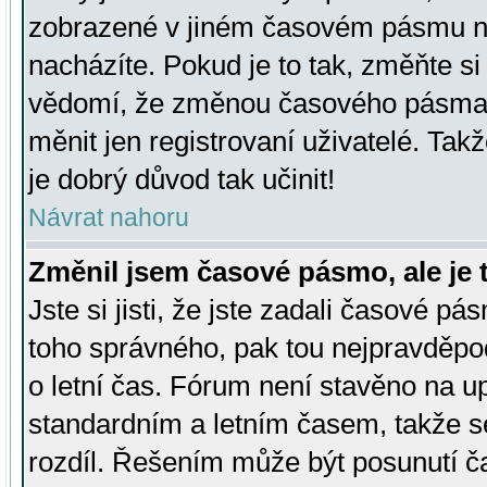
zobrazené v jiném časovém pásmu ne
nacházíte. Pokud je to tak, změňte si
vědomí, že změnou časového pásma
měnit jen registrovaní uživatelé. Takž
je dobrý důvod tak učinit!
Návrat nahoru
Změnil jsem časové pásmo, ale je t
Jste si jisti, že jste zadali časové pá
toho správného, pak tou nejpravděpod
o letní čas. Fórum není stavěno na u
standardním a letním časem, takže s
rozdíl. Řešením může být posunutí 