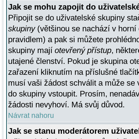
Jak se mohu zapojit do uživatelsk
Připojit se do uživatelské skupiny st
skupiny
(většinou se nachází v horní 
pravidlem) a pak si můžete prohlédn
skupiny mají
otevřený přístup
, někte
utajené členství. Pokud je skupina o
zařazení kliknutím na příslušné tlačí
musí vaši žádost schválit a může se 
do skupiny vstoupit. Prosím, nenadáv
žádosti nevyhoví. Má svůj důvod.
Návrat nahoru
Jak se stanu moderátorem uživate