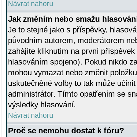
Návrat nahoru
Jak změním nebo smažu hlasován
Je to stejné jako s příspěvky, hlaso
původním autorem, moderátorem neb
zahájíte kliknutím na první příspěvek 
hlasováním spojeno). Pokud nikdo za
mohou vymazat nebo změnit položku v
uskutečněné volby to tak může učini
administrátor. Tímto opatřením se sn
výsledky hlasování.
Návrat nahoru
Proč se nemohu dostat k fóru?