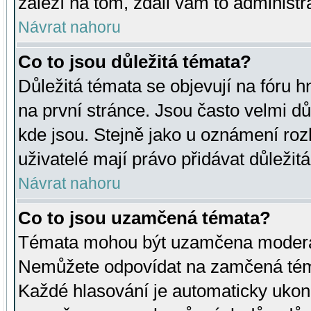
záleží na tom, zdali vám to administr
Návrat nahoru
Co to jsou důležitá témata?
Důležitá témata se objevují na fóru
na první stránce. Jsou často velmi důl
kde jsou. Stejně jako u oznámení rozh
uživatelé mají právo přidávat důležit
Návrat nahoru
Co to jsou uzamčená témata?
Témata mohou být uzamčena moderá
Nemůžete odpovídat na zamčená téma
Každé hlasování je automaticky uko