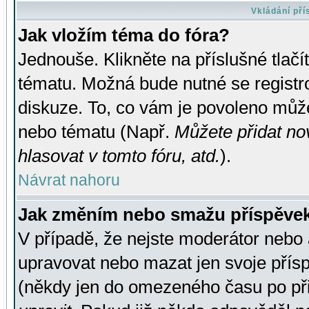
Vkládání př
Jak vložím téma do fóra?
Jednouše. Klikněte na příslušné tlač
tématu. Možná bude nutné se registro
diskuze. To, co vám je povoleno může
nebo tématu (Např.
Můžete přidat no
hlasovat v tomto fóru, atd.
).
Návrat nahoru
Jak změním nebo smažu příspěve
V případě, že nejste moderátor nebo 
upravovat nebo mazat jen svoje přís
(někdy jen do omezeného času po přis