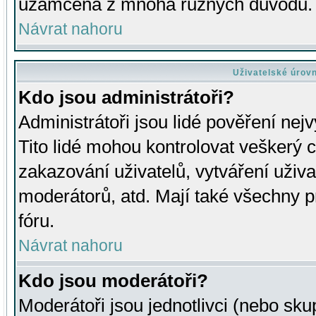
uzamčena z mnoha různých důvodů.
Návrat nahoru
Uživatelské úrov
Kdo jsou administrátoři?
Administrátoři jsou lidé pověření nej
Tito lidé mohou kontrolovat veškerý 
zakazování uživatelů, vytváření uživ
moderátorů, atd. Mají také všechny
fóru.
Návrat nahoru
Kdo jsou moderátoři?
Moderátoři jsou jednotlivci (nebo skup