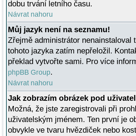
dobu trvání letního času.
Návrat nahoru
Můj jazyk není na seznamu!
Zřejmě administrátor nenainstaloval t
tohoto jazyka zatím nepřeložil. Kontak
překlad vytvořte sami. Pro více infor
.
phpBB Group
Návrat nahoru
Jak zobrazím obrázek pod uživat
Možná, že jste zaregistrovali při pro
uživatelským jménem. Ten první je ob
obvykle ve tvaru hvězdiček nebo kosti