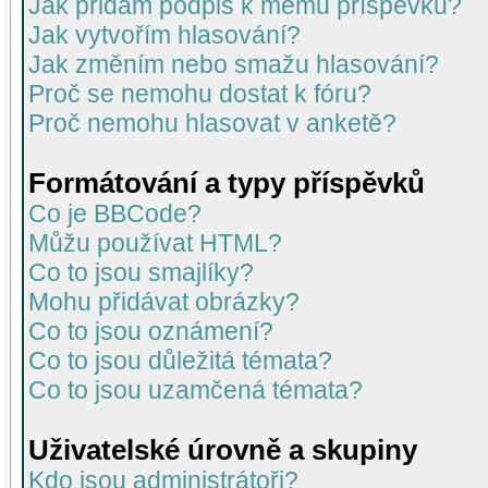
Jak přidám podpis k mému příspěvku?
Jak vytvořím hlasování?
Jak změním nebo smažu hlasování?
Proč se nemohu dostat k fóru?
Proč nemohu hlasovat v anketě?
Formátování a typy příspěvků
Co je BBCode?
Můžu používat HTML?
Co to jsou smajlíky?
Mohu přidávat obrázky?
Co to jsou oznámení?
Co to jsou důležitá témata?
Co to jsou uzamčená témata?
Uživatelské úrovně a skupiny
Kdo jsou administrátoři?