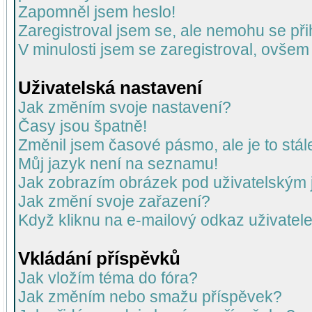
Zapomněl jsem heslo!
Zaregistroval jsem se, ale nemohu se přih
V minulosti jsem se zaregistroval, ovšem
Uživatelská nastavení
Jak změním svoje nastavení?
Časy jsou špatně!
Změnil jsem časové pásmo, ale je to stál
Můj jazyk není na seznamu!
Jak zobrazím obrázek pod uživatelský
Jak změní svoje zařazení?
Když kliknu na e-mailový odkaz uživatele
Vkládání příspěvků
Jak vložím téma do fóra?
Jak změním nebo smažu příspěvek?