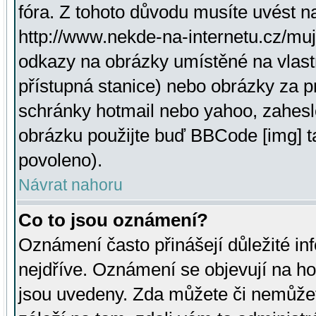
fóra. Z tohoto důvodu musíte uvést n
http://www.nekde-na-internetu.cz/mu
odkazy na obrázky umístěné na vlast
přístupná stanice) nebo obrázky za 
schránky hotmail nebo yahoo, zahesl
obrázku použijte buď BBCode [img] t
povoleno).
Návrat nahoru
Co to jsou oznámení?
Oznámení často přinášejí důležité inf
nejdříve. Oznámení se objevují na hor
jsou uvedeny. Zda můžete či nemůžet