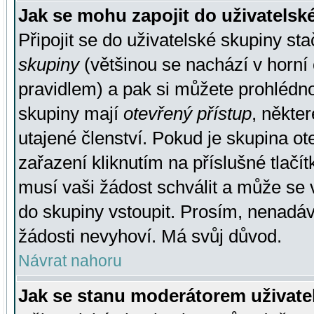
Jak se mohu zapojit do uživatelsk
Připojit se do uživatelské skupiny st
skupiny
(většinou se nachází v horní 
pravidlem) a pak si můžete prohlédn
skupiny mají
otevřený přístup
, někte
utajené členství. Pokud je skupina o
zařazení kliknutím na příslušné tlačí
musí vaši žádost schválit a může se 
do skupiny vstoupit. Prosím, nenadáv
žádosti nevyhoví. Má svůj důvod.
Návrat nahoru
Jak se stanu moderátorem uživate