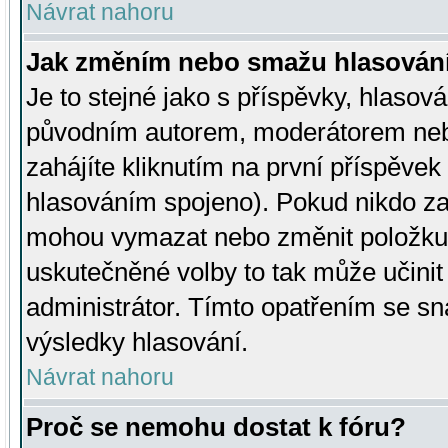
Návrat nahoru
Jak změním nebo smažu hlasován
Je to stejné jako s příspěvky, hlaso
původním autorem, moderátorem neb
zahájíte kliknutím na první příspěvek 
hlasováním spojeno). Pokud nikdo za
mohou vymazat nebo změnit položku v
uskutečněné volby to tak může učini
administrátor. Tímto opatřením se sn
výsledky hlasování.
Návrat nahoru
Proč se nemohu dostat k fóru?