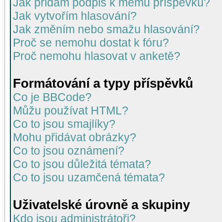
Jak přidám podpis k mému příspěvku?
Jak vytvořím hlasování?
Jak změním nebo smažu hlasování?
Proč se nemohu dostat k fóru?
Proč nemohu hlasovat v anketě?
Formátování a typy příspěvků
Co je BBCode?
Můžu používat HTML?
Co to jsou smajlíky?
Mohu přidávat obrázky?
Co to jsou oznámení?
Co to jsou důležitá témata?
Co to jsou uzamčená témata?
Uživatelské úrovně a skupiny
Kdo jsou administrátoři?