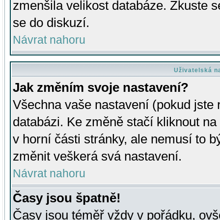
zmenšila velikost databáze. Zkuste s
se do diskuzí.
Návrat nahoru
Uživatelská n
Jak změním svoje nastavení?
Všechna vaše nastavení (pokud jste r
databázi. Ke změně stačí kliknout n
v horní části stránky, ale nemusí to b
změnit veškerá svá nastavení.
Návrat nahoru
Časy jsou špatně!
Časy jsou téměř vždy v pořádku, ovše