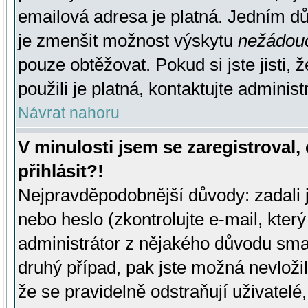
emailová adresa je platná. Jedním d
je zmenšit možnost výskytu
nežádou
pouze obtěžovat. Pokud si jste jisti, 
použili je platná, kontaktujte administ
Návrat nahoru
V minulosti jsem se zaregistroval
přihlásit?!
Nejpravděpodobnější důvody: zadali 
nebo heslo (zkontrolujte e-mail, který 
administrátor z nějakého důvodu smaz
druhý případ, pak jste možná nevložil
že se pravidelně odstraňují uživatelé,