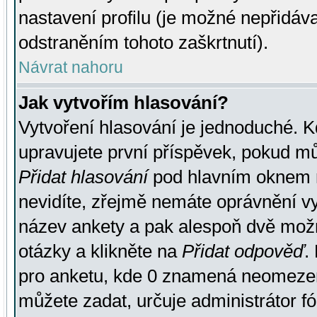
nastavení profilu (je možné nepřidá
odstraněním tohoto zaškrtnutí).
Návrat nahoru
Jak vytvořím hlasování?
Vytvoření hlasování je jednoduché. K
upravujete první příspěvek, pokud můž
Přidat hlasování
pod hlavním oknem n
nevidíte, zřejmě nemáte oprávnění vy
název ankety a pak alespoň dvě mož
otázky a klikněte na
Přidat odpověď
.
pro anketu, kde 0 znamená neomezen
můžete zadat, určuje administrátor fó