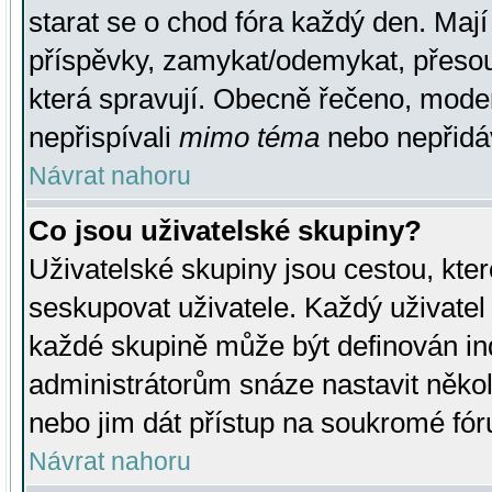
starat se o chod fóra každý den. Maj
příspěvky, zamykat/odemykat, přesou
která spravují. Obecně řečeno, moderá
nepřispívali
mimo téma
nebo nepřidáv
Návrat nahoru
Co jsou uživatelské skupiny?
Uživatelské skupiny jsou cestou, kte
seskupovat uživatele. Každý uživatel
každé skupině může být definován ind
administrátorům snáze nastavit někol
nebo jim dát přístup na soukromé fór
Návrat nahoru