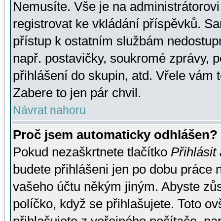
Nemusíte. Vše je na administrátorovi 
registrovat ke vkládání příspěvků. S
přístup k ostatním službám nedostu
např. postavičky, soukromé zprávy, p
přihlášení do skupin, atd. Vřele vám 
Zabere to jen pár chvil.
Návrat nahoru
Proč jsem automaticky odhlášen?
Pokud nezaškrtnete tlačítko
Přihlásit
budete přihlášeni jen po dobu práce n
vašeho účtu někým jiným. Abyste zůsta
políčko, když se přihlašujete. Toto