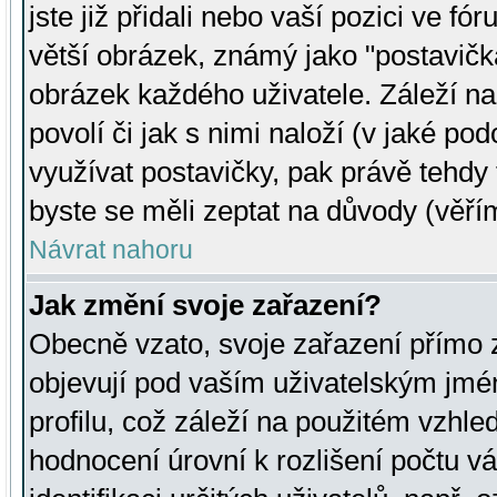
jste již přidali nebo vaší pozici ve 
větší obrázek, známý jako "postavička
obrázek každého uživatele. Záleží na
povolí či jak s nimi naloží (v jaké p
využívat postavičky, pak právě tehdy t
byste se měli zeptat na důvody (věřím
Návrat nahoru
Jak změní svoje zařazení?
Obecně vzato, svoje zařazení přímo
objevují pod vaším uživatelským jm
profilu, což záleží na použitém vzhled
hodnocení úrovní k rozlišení počtu v