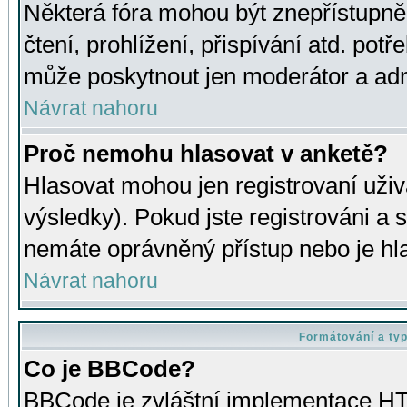
Některá fóra mohou být znepřístupně
čtení, prohlížení, přispívání atd. potř
může poskytnout jen moderátor a admin
Návrat nahoru
Proč nemohu hlasovat v anketě?
Hlasovat mohou jen registrovaní uživ
výsledky). Pokud jste registrováni a 
nemáte oprávněný přístup nebo je hl
Návrat nahoru
Formátování a ty
Co je BBCode?
BBCode je zvláštní implementace HT