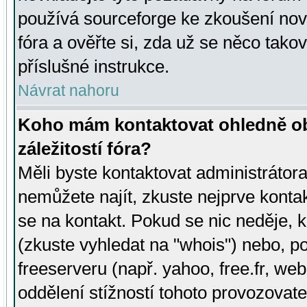
používá sourceforge ke zkoušení nov
fóra a ověřte si, zda už se něco tak
příslušné instrukce.
Návrat nahoru
Koho mám kontaktovat ohledně ob
záležitostí fóra?
Měli byste kontaktovat administrátora 
nemůžete najít, zkuste nejprve konta
se na kontakt. Pokud se nic neděje, 
(zkuste vyhledat na "whois") nebo, p
freeserveru (např. yahoo, free.fr, 
oddělení stížností tohoto provozovat