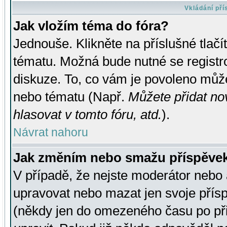
Vkládání př
Jak vložím téma do fóra?
Jednouše. Klikněte na příslušné tlač
tématu. Možná bude nutné se registro
diskuze. To, co vám je povoleno může
nebo tématu (Např.
Můžete přidat no
hlasovat v tomto fóru, atd.
).
Návrat nahoru
Jak změním nebo smažu příspěve
V případě, že nejste moderátor nebo 
upravovat nebo mazat jen svoje přís
(někdy jen do omezeného času po přis