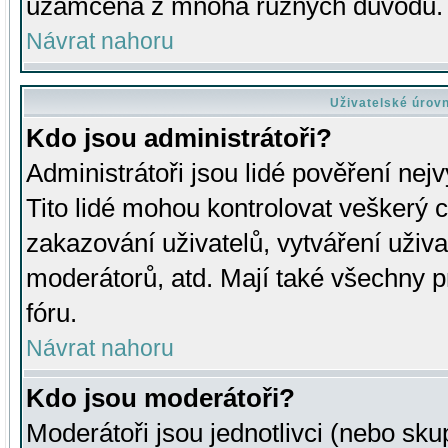
uzamčena z mnoha různých důvodů.
Návrat nahoru
Uživatelské úrov
Kdo jsou administrátoři?
Administrátoři jsou lidé pověření nej
Tito lidé mohou kontrolovat veškerý 
zakazování uživatelů, vytváření uživ
moderátorů, atd. Mají také všechny
fóru.
Návrat nahoru
Kdo jsou moderátoři?
Moderátoři jsou jednotlivci (nebo skup