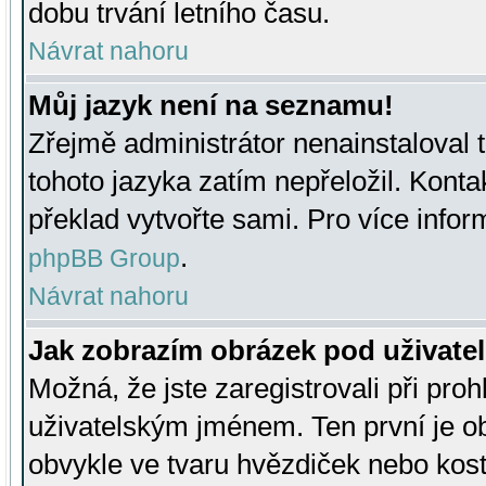
dobu trvání letního času.
Návrat nahoru
Můj jazyk není na seznamu!
Zřejmě administrátor nenainstaloval t
tohoto jazyka zatím nepřeložil. Kontak
překlad vytvořte sami. Pro více infor
.
phpBB Group
Návrat nahoru
Jak zobrazím obrázek pod uživat
Možná, že jste zaregistrovali při pro
uživatelským jménem. Ten první je ob
obvykle ve tvaru hvězdiček nebo kosti