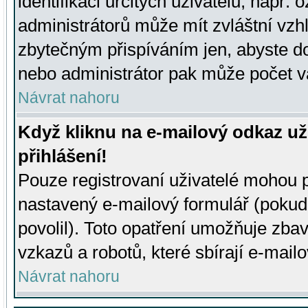
identifikaci určitých uživatelů, např.
administrátorů může mít zvláštní vzh
zbytečným přispíváním jen, abyste d
nebo administrátor pak může počet va
Návrat nahoru
Když kliknu na e-mailový odkaz už
přihlášení!
Pouze registrovaní uživatelé mohou p
nastavený e-mailový formulář (pokud
povolil). Toto opatření umožňuje zba
vzkazů a robotů, které sbírají e-mail
Návrat nahoru