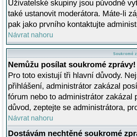
Uživatelské skupiny jsou původně v
také ustanovit moderátora. Máte-li zá
pak jako prvního kontaktujte adminis
Návrat nahoru
Soukromé z
Nemůžu posílat soukromé zprávy!
Pro toto existují tři hlavní důvody. Ne
přihlášení, administrátor zakázal po
fórum nebo to administrátor zakázal 
důvod, zeptejte se administrátora, pro
Návrat nahoru
Dostávám nechtěné soukromé zpr