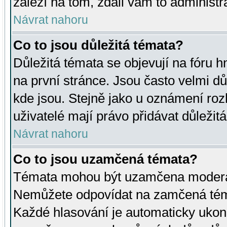
záleží na tom, zdali vám to administr
Návrat nahoru
Co to jsou důležitá témata?
Důležitá témata se objevují na fóru
na první stránce. Jsou často velmi důl
kde jsou. Stejně jako u oznámení rozh
uživatelé mají právo přidávat důležit
Návrat nahoru
Co to jsou uzamčená témata?
Témata mohou být uzamčena moderá
Nemůžete odpovídat na zamčená téma
Každé hlasování je automaticky uko