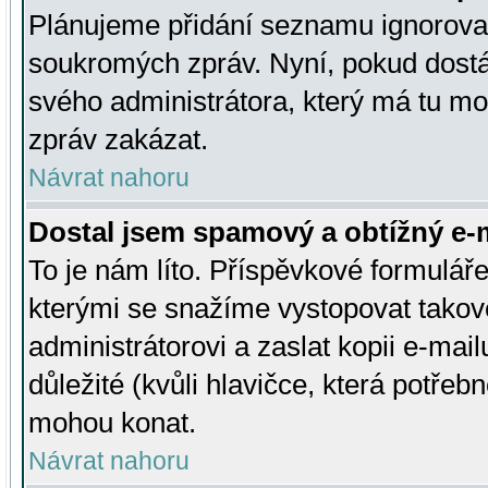
Plánujeme přidání seznamu ignorovan
soukromých zpráv. Nyní, pokud dostá
svého administrátora, který má tu mo
zpráv zakázat.
Návrat nahoru
Dostal jsem spamový a obtížný e-m
To je nám líto. Příspěvkové formulá
kterými se snažíme vystopovat takové
administrátorovi a zaslat kopii e-mailu
důležité (kvůli hlavičce, která potře
mohou konat.
Návrat nahoru