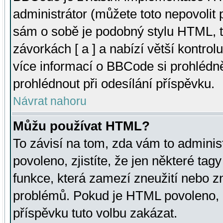
administrátor (můžete toto nepovolit
sám o sobě je podobný stylu HTML, t
závorkách [ a ] a nabízí větší kontrol
více informací o BBCode si prohlédn
prohlédnout při odesílání příspěvku.
Návrat nahoru
Můžu používat HTML?
To závisí na tom, zda vám to adminis
povoleno, zjistíte, že jen některé tagy
funkce, která zamezí zneužití nebo z
problémů. Pokud je HTML povoleno, 
příspěvku tuto volbu zakázat.