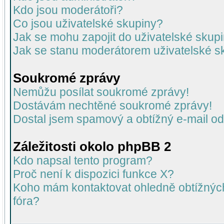
Kdo jsou moderátoři?
Co jsou uživatelské skupiny?
Jak se mohu zapojit do uživatelské skup
Jak se stanu moderátorem uživatelské s
Soukromé zprávy
Nemůžu posílat soukromé zprávy!
Dostávám nechtěné soukromé zprávy!
Dostal jsem spamový a obtížný e-mail od
Záležitosti okolo phpBB 2
Kdo napsal tento program?
Proč není k dispozici funkce X?
Koho mám kontaktovat ohledně obtížných 
fóra?