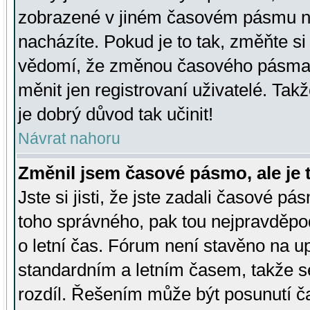
zobrazené v jiném časovém pásmu ne
nacházíte. Pokud je to tak, změňte si
vědomí, že změnou časového pásma
měnit jen registrovaní uživatelé. Takž
je dobrý důvod tak učinit!
Návrat nahoru
Změnil jsem časové pásmo, ale je t
Jste si jisti, že jste zadali časové pá
toho správného, pak tou nejpravděpod
o letní čas. Fórum není stavěno na u
standardním a letním časem, takže s
rozdíl. Řešením může být posunutí 