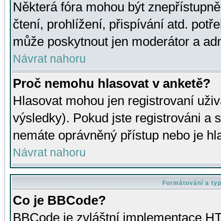
Některá fóra mohou být znepřístupně
čtení, prohlížení, přispívání atd. potř
může poskytnout jen moderátor a admin
Návrat nahoru
Proč nemohu hlasovat v anketě?
Hlasovat mohou jen registrovaní uživ
výsledky). Pokud jste registrováni a 
nemáte oprávněný přístup nebo je hl
Návrat nahoru
Formátování a ty
Co je BBCode?
BBCode je zvláštní implementace HT