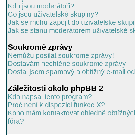
Kdo jsou moderátoři?
Co jsou uživatelské skupiny?
Jak se mohu zapojit do uživatelské skup
Jak se stanu moderátorem uživatelské s
Soukromé zprávy
Nemůžu posílat soukromé zprávy!
Dostávám nechtěné soukromé zprávy!
Dostal jsem spamový a obtížný e-mail od
Záležitosti okolo phpBB 2
Kdo napsal tento program?
Proč není k dispozici funkce X?
Koho mám kontaktovat ohledně obtížných 
fóra?