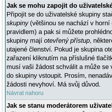
Jak se mohu zapojit do uživatelsk
Připojit se do uživatelské skupiny st
skupiny
(většinou se nachází v horní 
pravidlem) a pak si můžete prohlédn
skupiny mají
otevřený přístup
, někte
utajené členství. Pokud je skupina o
zařazení kliknutím na příslušné tlačí
musí vaši žádost schválit a může se 
do skupiny vstoupit. Prosím, nenadáv
žádosti nevyhoví. Má svůj důvod.
Návrat nahoru
Jak se stanu moderátorem uživate