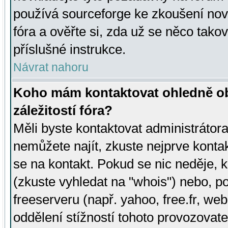
používá sourceforge ke zkoušení nov
fóra a ověřte si, zda už se něco tak
příslušné instrukce.
Návrat nahoru
Koho mám kontaktovat ohledně ob
záležitostí fóra?
Měli byste kontaktovat administrátora 
nemůžete najít, zkuste nejprve konta
se na kontakt. Pokud se nic neděje, 
(zkuste vyhledat na "whois") nebo, p
freeserveru (např. yahoo, free.fr, 
oddělení stížností tohoto provozovat