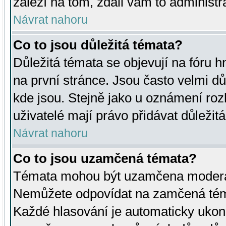
záleží na tom, zdali vám to administr
Návrat nahoru
Co to jsou důležitá témata?
Důležitá témata se objevují na fóru
na první stránce. Jsou často velmi důl
kde jsou. Stejně jako u oznámení rozh
uživatelé mají právo přidávat důležit
Návrat nahoru
Co to jsou uzamčená témata?
Témata mohou být uzamčena moderá
Nemůžete odpovídat na zamčená téma
Každé hlasování je automaticky uko