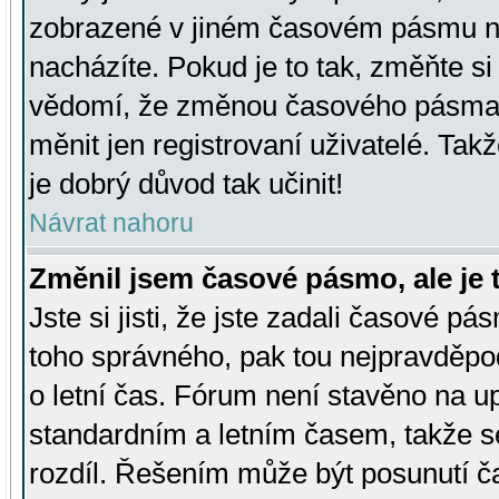
zobrazené v jiném časovém pásmu ne
nacházíte. Pokud je to tak, změňte si
vědomí, že změnou časového pásma
měnit jen registrovaní uživatelé. Takž
je dobrý důvod tak učinit!
Návrat nahoru
Změnil jsem časové pásmo, ale je t
Jste si jisti, že jste zadali časové pá
toho správného, pak tou nejpravděpod
o letní čas. Fórum není stavěno na u
standardním a letním časem, takže s
rozdíl. Řešením může být posunutí 