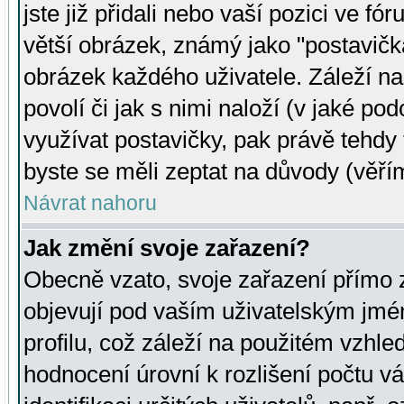
jste již přidali nebo vaší pozici ve 
větší obrázek, známý jako "postavička
obrázek každého uživatele. Záleží na
povolí či jak s nimi naloží (v jaké p
využívat postavičky, pak právě tehdy t
byste se měli zeptat na důvody (věřím
Návrat nahoru
Jak změní svoje zařazení?
Obecně vzato, svoje zařazení přímo
objevují pod vaším uživatelským jm
profilu, což záleží na použitém vzhled
hodnocení úrovní k rozlišení počtu v