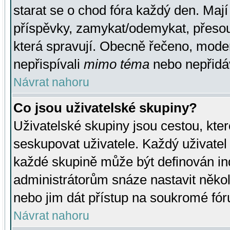
starat se o chod fóra každý den. Maj
příspěvky, zamykat/odemykat, přesou
která spravují. Obecně řečeno, moderá
nepřispívali
mimo téma
nebo nepřidáv
Návrat nahoru
Co jsou uživatelské skupiny?
Uživatelské skupiny jsou cestou, kte
seskupovat uživatele. Každý uživatel
každé skupině může být definován ind
administrátorům snáze nastavit někol
nebo jim dát přístup na soukromé fór
Návrat nahoru