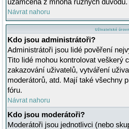
uzamčena z mnoha různých důvodů.
Návrat nahoru
Uživatelské úrov
Kdo jsou administrátoři?
Administrátoři jsou lidé pověření nej
Tito lidé mohou kontrolovat veškerý 
zakazování uživatelů, vytváření uživ
moderátorů, atd. Mají také všechny
fóru.
Návrat nahoru
Kdo jsou moderátoři?
Moderátoři jsou jednotlivci (nebo skup