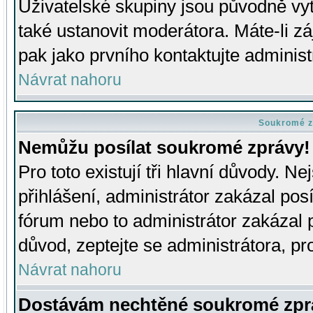
Uživatelské skupiny jsou původně v
také ustanovit moderátora. Máte-li zá
pak jako prvního kontaktujte adminis
Návrat nahoru
Soukromé z
Nemůžu posílat soukromé zprávy!
Pro toto existují tři hlavní důvody. Ne
přihlášení, administrátor zakázal po
fórum nebo to administrátor zakázal 
důvod, zeptejte se administrátora, pro
Návrat nahoru
Dostávám nechtěné soukromé zpr