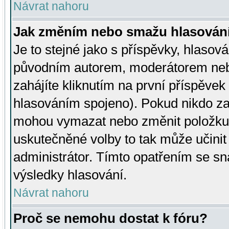
Návrat nahoru
Jak změním nebo smažu hlasován
Je to stejné jako s příspěvky, hlaso
původním autorem, moderátorem neb
zahájíte kliknutím na první příspěvek 
hlasováním spojeno). Pokud nikdo za
mohou vymazat nebo změnit položku v
uskutečněné volby to tak může učini
administrátor. Tímto opatřením se sn
výsledky hlasování.
Návrat nahoru
Proč se nemohu dostat k fóru?