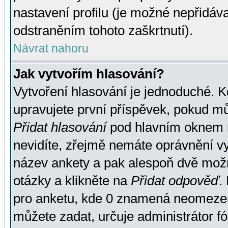
nastavení profilu (je možné nepřidá
odstraněním tohoto zaškrtnutí).
Návrat nahoru
Jak vytvořím hlasování?
Vytvoření hlasování je jednoduché. K
upravujete první příspěvek, pokud můž
Přidat hlasování
pod hlavním oknem n
nevidíte, zřejmě nemáte oprávnění vy
název ankety a pak alespoň dvě mož
otázky a klikněte na
Přidat odpověď
.
pro anketu, kde 0 znamená neomezen
můžete zadat, určuje administrátor fó