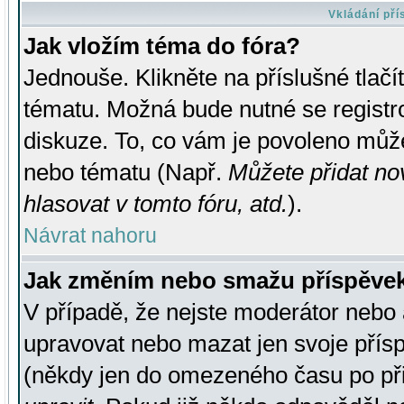
Vkládání př
Jak vložím téma do fóra?
Jednouše. Klikněte na příslušné tlač
tématu. Možná bude nutné se registro
diskuze. To, co vám je povoleno může
nebo tématu (Např.
Můžete přidat no
hlasovat v tomto fóru, atd.
).
Návrat nahoru
Jak změním nebo smažu příspěve
V případě, že nejste moderátor nebo 
upravovat nebo mazat jen svoje přís
(někdy jen do omezeného času po přis