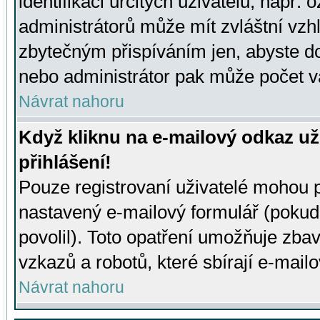
identifikaci určitých uživatelů, např.
administrátorů může mít zvláštní vzh
zbytečným přispíváním jen, abyste d
nebo administrátor pak může počet va
Návrat nahoru
Když kliknu na e-mailový odkaz už
přihlášení!
Pouze registrovaní uživatelé mohou p
nastavený e-mailový formulář (pokud
povolil). Toto opatření umožňuje zba
vzkazů a robotů, které sbírají e-mail
Návrat nahoru