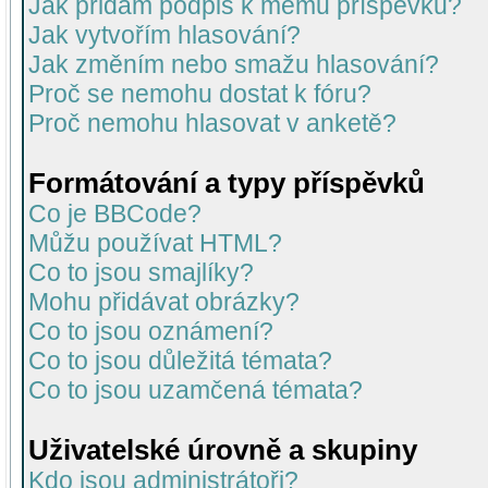
Jak přidám podpis k mému příspěvku?
Jak vytvořím hlasování?
Jak změním nebo smažu hlasování?
Proč se nemohu dostat k fóru?
Proč nemohu hlasovat v anketě?
Formátování a typy příspěvků
Co je BBCode?
Můžu používat HTML?
Co to jsou smajlíky?
Mohu přidávat obrázky?
Co to jsou oznámení?
Co to jsou důležitá témata?
Co to jsou uzamčená témata?
Uživatelské úrovně a skupiny
Kdo jsou administrátoři?