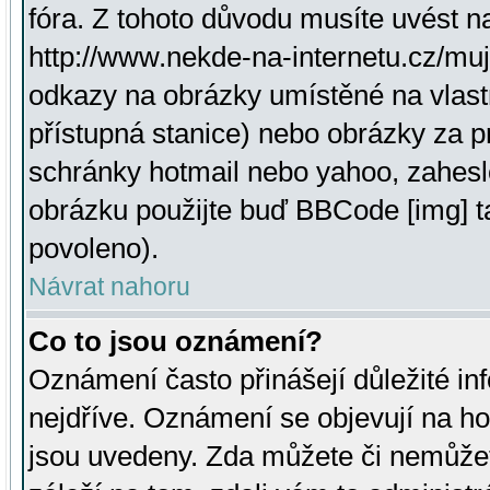
fóra. Z tohoto důvodu musíte uvést n
http://www.nekde-na-internetu.cz/mu
odkazy na obrázky umístěné na vlast
přístupná stanice) nebo obrázky za 
schránky hotmail nebo yahoo, zahesl
obrázku použijte buď BBCode [img] t
povoleno).
Návrat nahoru
Co to jsou oznámení?
Oznámení často přinášejí důležité inf
nejdříve. Oznámení se objevují na hor
jsou uvedeny. Zda můžete či nemůžet