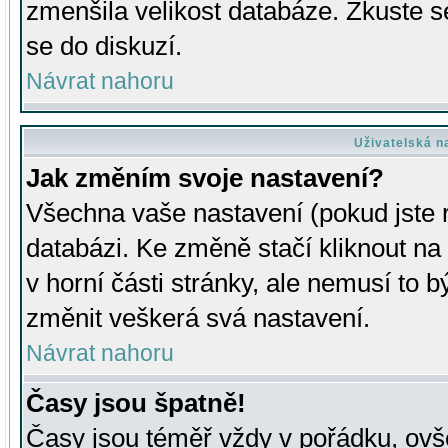
zmenšila velikost databáze. Zkuste s
se do diskuzí.
Návrat nahoru
Uživatelská n
Jak změním svoje nastavení?
Všechna vaše nastavení (pokud jste r
databázi. Ke změně stačí kliknout n
v horní části stránky, ale nemusí to b
změnit veškerá svá nastavení.
Návrat nahoru
Časy jsou špatně!
Časy jsou téměř vždy v pořádku, ovše