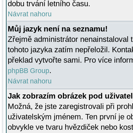
dobu trvání letního času.
Návrat nahoru
Můj jazyk není na seznamu!
Zřejmě administrátor nenainstaloval t
tohoto jazyka zatím nepřeložil. Kontak
překlad vytvořte sami. Pro více infor
.
phpBB Group
Návrat nahoru
Jak zobrazím obrázek pod uživat
Možná, že jste zaregistrovali při pro
uživatelským jménem. Ten první je ob
obvykle ve tvaru hvězdiček nebo kosti