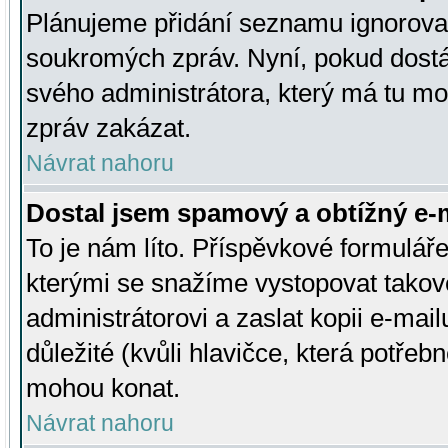
Plánujeme přidání seznamu ignorovan
soukromých zpráv. Nyní, pokud dostá
svého administrátora, který má tu mo
zpráv zakázat.
Návrat nahoru
Dostal jsem spamový a obtížný e-m
To je nám líto. Příspěvkové formulá
kterými se snažíme vystopovat takové
administrátorovi a zaslat kopii e-mailu
důležité (kvůli hlavičce, která potře
mohou konat.
Návrat nahoru