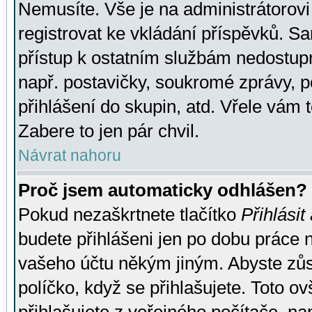
Nemusíte. Vše je na administrátorovi 
registrovat ke vkládání příspěvků. S
přístup k ostatním službám nedostu
např. postavičky, soukromé zprávy, p
přihlášení do skupin, atd. Vřele vám 
Zabere to jen pár chvil.
Návrat nahoru
Proč jsem automaticky odhlášen?
Pokud nezaškrtnete tlačítko
Přihlásit
budete přihlášeni jen po dobu práce n
vašeho účtu někým jiným. Abyste zůsta
políčko, když se přihlašujete. Toto