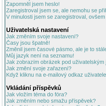
Zapomněl jsem heslo!
Zaregistroval jsem se, ale nemohu se přih
V minulosti jsem se zaregistroval, ovšem
Uživatelská nastavení
Jak změním svoje nastavení?
Časy jsou špatně!
Změnil jsem časové pásmo, ale je to stál
Můj jazyk není na seznamu!
Jak zobrazím obrázek pod uživatelský
Jak změní svoje zařazení?
Když kliknu na e-mailový odkaz uživatele
Vkládání příspěvků
Jak vložím téma do fóra?
Jak změním nebo smažu příspěvek?