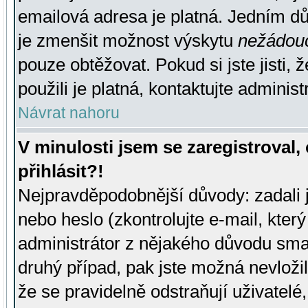
emailová adresa je platná. Jedním d
je zmenšit možnost výskytu
nežádou
pouze obtěžovat. Pokud si jste jisti, 
použili je platná, kontaktujte administ
Návrat nahoru
V minulosti jsem se zaregistroval
přihlásit?!
Nejpravděpodobnější důvody: zadali 
nebo heslo (zkontrolujte e-mail, který 
administrátor z nějakého důvodu smaz
druhý případ, pak jste možná nevložil
že se pravidelně odstraňují uživatelé,