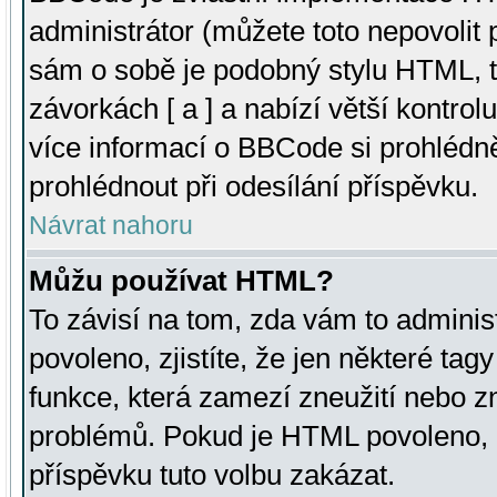
administrátor (můžete toto nepovolit
sám o sobě je podobný stylu HTML, t
závorkách [ a ] a nabízí větší kontrol
více informací o BBCode si prohlédn
prohlédnout při odesílání příspěvku.
Návrat nahoru
Můžu používat HTML?
To závisí na tom, zda vám to adminis
povoleno, zjistíte, že jen některé tagy
funkce, která zamezí zneužití nebo z
problémů. Pokud je HTML povoleno, 
příspěvku tuto volbu zakázat.