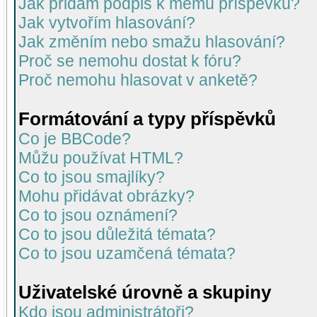
Jak přidám podpis k mému příspěvku?
Jak vytvořím hlasování?
Jak změním nebo smažu hlasování?
Proč se nemohu dostat k fóru?
Proč nemohu hlasovat v anketě?
Formátování a typy příspěvků
Co je BBCode?
Můžu používat HTML?
Co to jsou smajlíky?
Mohu přidávat obrázky?
Co to jsou oznámení?
Co to jsou důležitá témata?
Co to jsou uzamčená témata?
Uživatelské úrovně a skupiny
Kdo jsou administrátoři?