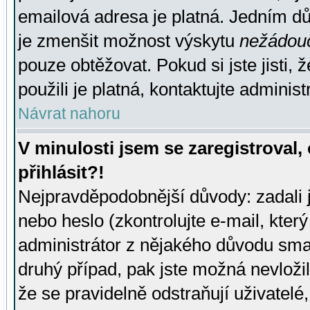
emailová adresa je platná. Jedním d
je zmenšit možnost výskytu
nežádou
pouze obtěžovat. Pokud si jste jisti, 
použili je platná, kontaktujte administ
Návrat nahoru
V minulosti jsem se zaregistroval
přihlásit?!
Nejpravděpodobnější důvody: zadali 
nebo heslo (zkontrolujte e-mail, který 
administrátor z nějakého důvodu smaz
druhý případ, pak jste možná nevložil
že se pravidelně odstraňují uživatelé,