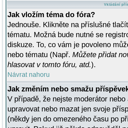
Vkládání př
Jak vložím téma do fóra?
Jednouše. Klikněte na příslušné tlač
tématu. Možná bude nutné se registro
diskuze. To, co vám je povoleno může
nebo tématu (Např.
Můžete přidat no
hlasovat v tomto fóru, atd.
).
Návrat nahoru
Jak změním nebo smažu příspěve
V případě, že nejste moderátor nebo 
upravovat nebo mazat jen svoje přís
(někdy jen do omezeného času po přis