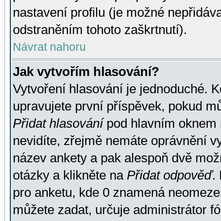
nastavení profilu (je možné nepřidá
odstraněním tohoto zaškrtnutí).
Návrat nahoru
Jak vytvořím hlasování?
Vytvoření hlasování je jednoduché. K
upravujete první příspěvek, pokud můž
Přidat hlasování
pod hlavním oknem n
nevidíte, zřejmě nemáte oprávnění vy
název ankety a pak alespoň dvě mož
otázky a klikněte na
Přidat odpověď
.
pro anketu, kde 0 znamená neomezen
můžete zadat, určuje administrátor fó