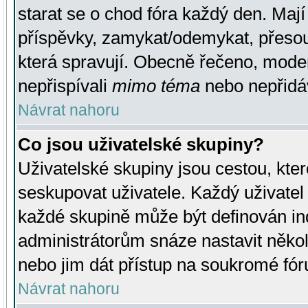
starat se o chod fóra každý den. Maj
příspěvky, zamykat/odemykat, přesou
která spravují. Obecně řečeno, moderá
nepřispívali
mimo téma
nebo nepřidáv
Návrat nahoru
Co jsou uživatelské skupiny?
Uživatelské skupiny jsou cestou, kte
seskupovat uživatele. Každý uživatel
každé skupině může být definován ind
administrátorům snáze nastavit někol
nebo jim dát přístup na soukromé fór
Návrat nahoru