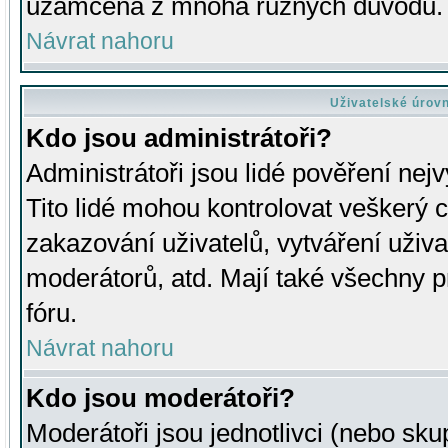
uzamčena z mnoha různých důvodů.
Návrat nahoru
Uživatelské úrov
Kdo jsou administrátoři?
Administrátoři jsou lidé pověření nej
Tito lidé mohou kontrolovat veškerý 
zakazování uživatelů, vytváření uživ
moderátorů, atd. Mají také všechny
fóru.
Návrat nahoru
Kdo jsou moderátoři?
Moderátoři jsou jednotlivci (nebo skup