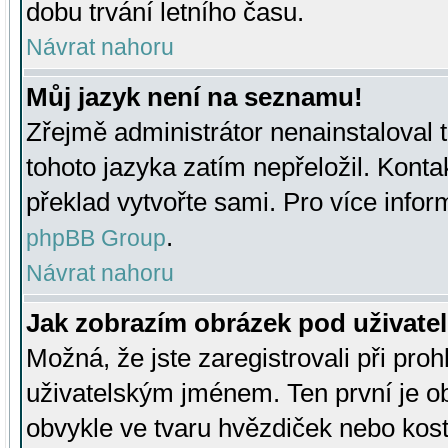
dobu trvání letního času.
Návrat nahoru
Můj jazyk není na seznamu!
Zřejmě administrátor nenainstaloval t
tohoto jazyka zatím nepřeložil. Kontak
překlad vytvořte sami. Pro více infor
.
phpBB Group
Návrat nahoru
Jak zobrazím obrázek pod uživat
Možná, že jste zaregistrovali při pro
uživatelským jménem. Ten první je ob
obvykle ve tvaru hvězdiček nebo kosti