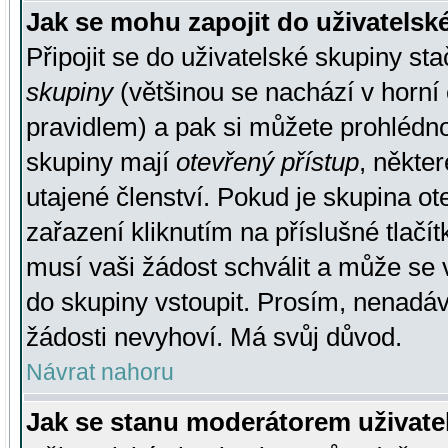
Jak se mohu zapojit do uživatelsk
Připojit se do uživatelské skupiny st
skupiny
(většinou se nachází v horní 
pravidlem) a pak si můžete prohlédn
skupiny mají
otevřený přístup
, někte
utajené členství. Pokud je skupina o
zařazení kliknutím na příslušné tlačí
musí vaši žádost schválit a může se 
do skupiny vstoupit. Prosím, nenadáv
žádosti nevyhoví. Má svůj důvod.
Návrat nahoru
Jak se stanu moderátorem uživate