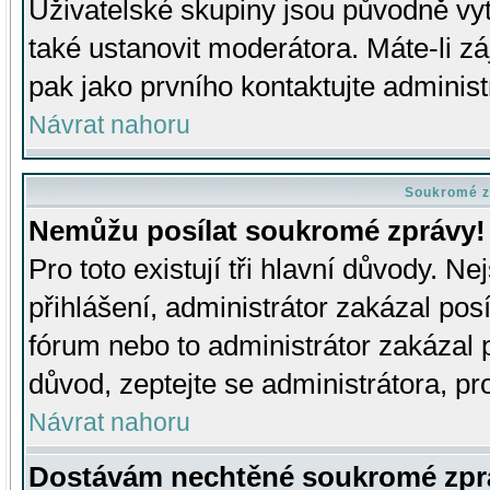
Uživatelské skupiny jsou původně v
také ustanovit moderátora. Máte-li zá
pak jako prvního kontaktujte adminis
Návrat nahoru
Soukromé z
Nemůžu posílat soukromé zprávy!
Pro toto existují tři hlavní důvody. Ne
přihlášení, administrátor zakázal po
fórum nebo to administrátor zakázal 
důvod, zeptejte se administrátora, pro
Návrat nahoru
Dostávám nechtěné soukromé zpr