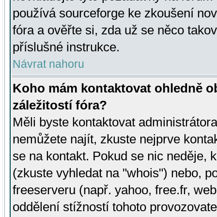
používá sourceforge ke zkoušení nov
fóra a ověřte si, zda už se něco tak
příslušné instrukce.
Návrat nahoru
Koho mám kontaktovat ohledně ob
záležitostí fóra?
Měli byste kontaktovat administrátora 
nemůžete najít, zkuste nejprve konta
se na kontakt. Pokud se nic neděje, 
(zkuste vyhledat na "whois") nebo, p
freeserveru (např. yahoo, free.fr, 
oddělení stížností tohoto provozovat