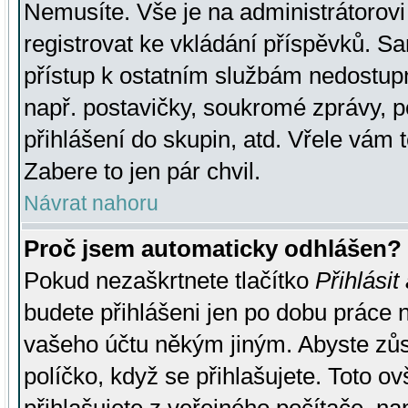
Nemusíte. Vše je na administrátorovi 
registrovat ke vkládání příspěvků. S
přístup k ostatním službám nedostu
např. postavičky, soukromé zprávy, p
přihlášení do skupin, atd. Vřele vám 
Zabere to jen pár chvil.
Návrat nahoru
Proč jsem automaticky odhlášen?
Pokud nezaškrtnete tlačítko
Přihlásit
budete přihlášeni jen po dobu práce n
vašeho účtu někým jiným. Abyste zůsta
políčko, když se přihlašujete. Toto