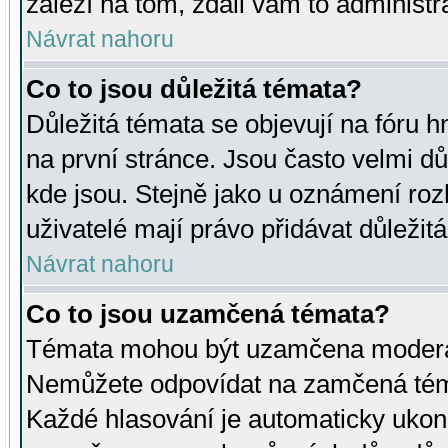
záleží na tom, zdali vám to administr
Návrat nahoru
Co to jsou důležitá témata?
Důležitá témata se objevují na fóru
na první stránce. Jsou často velmi důl
kde jsou. Stejně jako u oznámení rozh
uživatelé mají právo přidávat důležit
Návrat nahoru
Co to jsou uzamčená témata?
Témata mohou být uzamčena moderá
Nemůžete odpovídat na zamčená téma
Každé hlasování je automaticky uko