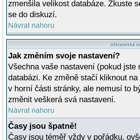
zmenšila velikost databáze. Zkuste s
se do diskuzí.
Návrat nahoru
Uživatelská n
Jak změním svoje nastavení?
Všechna vaše nastavení (pokud jste r
databázi. Ke změně stačí kliknout n
v horní části stránky, ale nemusí to b
změnit veškerá svá nastavení.
Návrat nahoru
Časy jsou špatně!
Časy jsou téměř vždy v pořádku, ovše