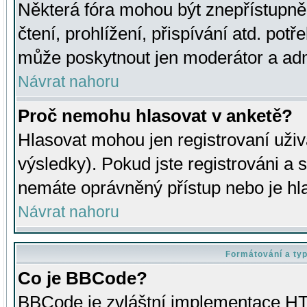
Některá fóra mohou být znepřístupně
čtení, prohlížení, přispívání atd. potř
může poskytnout jen moderátor a admin
Návrat nahoru
Proč nemohu hlasovat v anketě?
Hlasovat mohou jen registrovaní uživ
výsledky). Pokud jste registrováni a 
nemáte oprávněný přístup nebo je hl
Návrat nahoru
Formátování a ty
Co je BBCode?
BBCode je zvláštní implementace HT