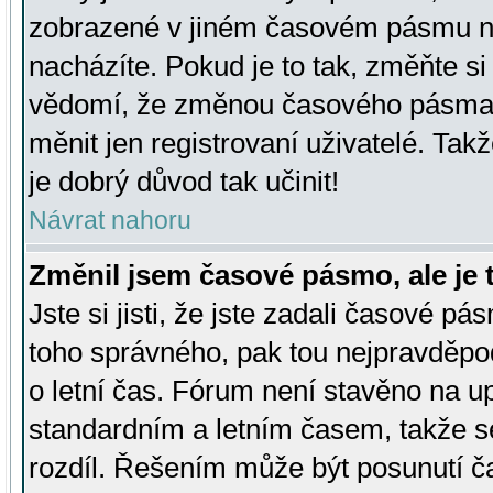
zobrazené v jiném časovém pásmu ne
nacházíte. Pokud je to tak, změňte si
vědomí, že změnou časového pásma
měnit jen registrovaní uživatelé. Takž
je dobrý důvod tak učinit!
Návrat nahoru
Změnil jsem časové pásmo, ale je t
Jste si jisti, že jste zadali časové pá
toho správného, pak tou nejpravděpod
o letní čas. Fórum není stavěno na u
standardním a letním časem, takže s
rozdíl. Řešením může být posunutí 