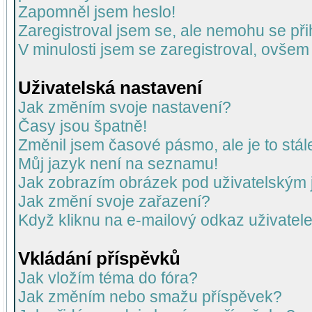
Zapomněl jsem heslo!
Zaregistroval jsem se, ale nemohu se přih
V minulosti jsem se zaregistroval, ovšem
Uživatelská nastavení
Jak změním svoje nastavení?
Časy jsou špatně!
Změnil jsem časové pásmo, ale je to stál
Můj jazyk není na seznamu!
Jak zobrazím obrázek pod uživatelský
Jak změní svoje zařazení?
Když kliknu na e-mailový odkaz uživatele
Vkládání příspěvků
Jak vložím téma do fóra?
Jak změním nebo smažu příspěvek?