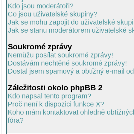
Kdo jsou moderátoři?
Co jsou uživatelské skupiny?
Jak se mohu zapojit do uživatelské skup
Jak se stanu moderátorem uživatelské s
Soukromé zprávy
Nemůžu posílat soukromé zprávy!
Dostávám nechtěné soukromé zprávy!
Dostal jsem spamový a obtížný e-mail od
Záležitosti okolo phpBB 2
Kdo napsal tento program?
Proč není k dispozici funkce X?
Koho mám kontaktovat ohledně obtížných 
fóra?