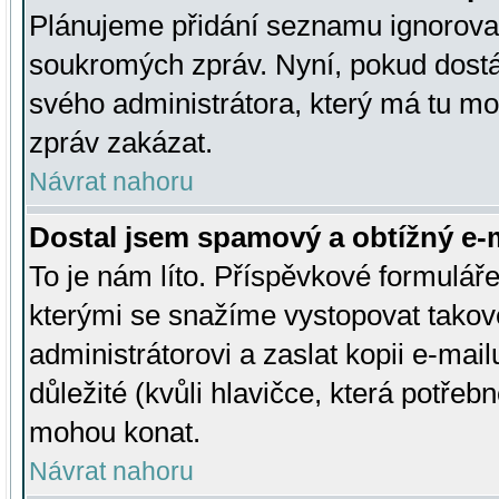
Plánujeme přidání seznamu ignorovan
soukromých zpráv. Nyní, pokud dostá
svého administrátora, který má tu mo
zpráv zakázat.
Návrat nahoru
Dostal jsem spamový a obtížný e-m
To je nám líto. Příspěvkové formulá
kterými se snažíme vystopovat takové
administrátorovi a zaslat kopii e-mailu
důležité (kvůli hlavičce, která potře
mohou konat.
Návrat nahoru