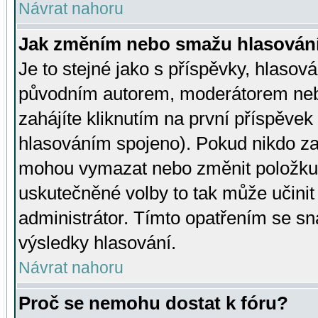
Návrat nahoru
Jak změním nebo smažu hlasován
Je to stejné jako s příspěvky, hlaso
původním autorem, moderátorem neb
zahájíte kliknutím na první příspěvek 
hlasováním spojeno). Pokud nikdo za
mohou vymazat nebo změnit položku v
uskutečněné volby to tak může učini
administrátor. Tímto opatřením se sn
výsledky hlasování.
Návrat nahoru
Proč se nemohu dostat k fóru?