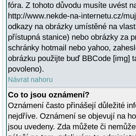
fóra. Z tohoto důvodu musíte uvést n
http://www.nekde-na-internetu.cz/mu
odkazy na obrázky umístěné na vlast
přístupná stanice) nebo obrázky za 
schránky hotmail nebo yahoo, zahesl
obrázku použijte buď BBCode [img] t
povoleno).
Návrat nahoru
Co to jsou oznámení?
Oznámení často přinášejí důležité inf
nejdříve. Oznámení se objevují na hor
jsou uvedeny. Zda můžete či nemůžet