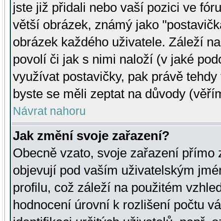
jste již přidali nebo vaší pozici ve 
větší obrázek, známý jako "postavička
obrázek každého uživatele. Záleží na
povolí či jak s nimi naloží (v jaké p
využívat postavičky, pak právě tehdy t
byste se měli zeptat na důvody (věřím
Návrat nahoru
Jak změní svoje zařazení?
Obecně vzato, svoje zařazení přímo
objevují pod vaším uživatelským jm
profilu, což záleží na použitém vzhled
hodnocení úrovní k rozlišení počtu v