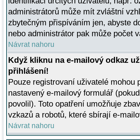
identifikaci určitých uživatelů, např.
administrátorů může mít zvláštní vzh
zbytečným přispíváním jen, abyste d
nebo administrátor pak může počet va
Návrat nahoru
Když kliknu na e-mailový odkaz už
přihlášení!
Pouze registrovaní uživatelé mohou p
nastavený e-mailový formulář (pokud
povolil). Toto opatření umožňuje zba
vzkazů a robotů, které sbírají e-mail
Návrat nahoru