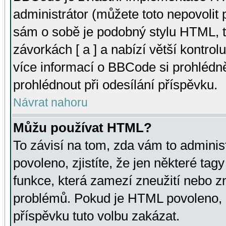
administrátor (můžete toto nepovolit
sám o sobě je podobný stylu HTML, t
závorkách [ a ] a nabízí větší kontrol
více informací o BBCode si prohlédn
prohlédnout při odesílání příspěvku.
Návrat nahoru
Můžu používat HTML?
To závisí na tom, zda vám to adminis
povoleno, zjistíte, že jen některé tagy
funkce, která zamezí zneužití nebo z
problémů. Pokud je HTML povoleno, 
příspěvku tuto volbu zakázat.