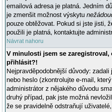
emailová adresa je platná. Jedním d
je zmenšit možnost výskytu
nežádou
pouze obtěžovat. Pokud si jste jisti, 
použili je platná, kontaktujte administ
Návrat nahoru
V minulosti jsem se zaregistroval
přihlásit?!
Nejpravděpodobnější důvody: zadali 
nebo heslo (zkontrolujte e-mail, který 
administrátor z nějakého důvodu smaz
druhý případ, pak jste možná nevložil
že se pravidelně odstraňují uživatelé,