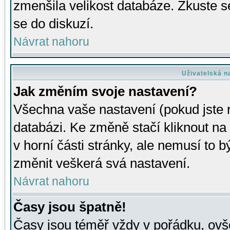
zmenšila velikost databáze. Zkuste s
se do diskuzí.
Návrat nahoru
Uživatelská n
Jak změním svoje nastavení?
Všechna vaše nastavení (pokud jste r
databázi. Ke změně stačí kliknout n
v horní části stránky, ale nemusí to b
změnit veškerá svá nastavení.
Návrat nahoru
Časy jsou špatně!
Časy jsou téměř vždy v pořádku, ovše