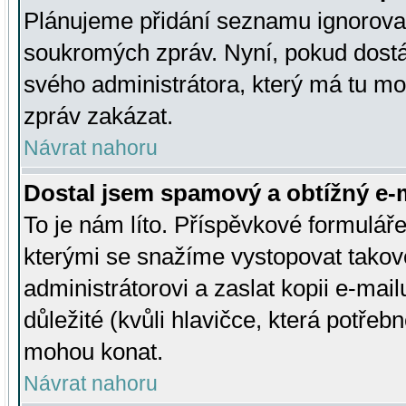
Plánujeme přidání seznamu ignorovan
soukromých zpráv. Nyní, pokud dostá
svého administrátora, který má tu mo
zpráv zakázat.
Návrat nahoru
Dostal jsem spamový a obtížný e-m
To je nám líto. Příspěvkové formulá
kterými se snažíme vystopovat takové
administrátorovi a zaslat kopii e-mailu
důležité (kvůli hlavičce, která potře
mohou konat.
Návrat nahoru