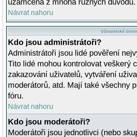
uzamčena z mnoha různých důvodů.
Návrat nahoru
Uživatelské úrov
Kdo jsou administrátoři?
Administrátoři jsou lidé pověření nej
Tito lidé mohou kontrolovat veškerý 
zakazování uživatelů, vytváření uživ
moderátorů, atd. Mají také všechny
fóru.
Návrat nahoru
Kdo jsou moderátoři?
Moderátoři jsou jednotlivci (nebo skup