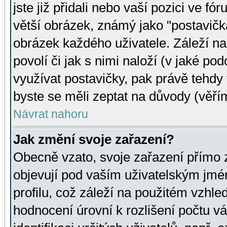
jste již přidali nebo vaší pozici ve 
větší obrázek, známý jako "postavička
obrázek každého uživatele. Záleží na
povolí či jak s nimi naloží (v jaké p
využívat postavičky, pak právě tehdy t
byste se měli zeptat na důvody (věřím
Návrat nahoru
Jak změní svoje zařazení?
Obecně vzato, svoje zařazení přímo
objevují pod vaším uživatelským jm
profilu, což záleží na použitém vzhled
hodnocení úrovní k rozlišení počtu v