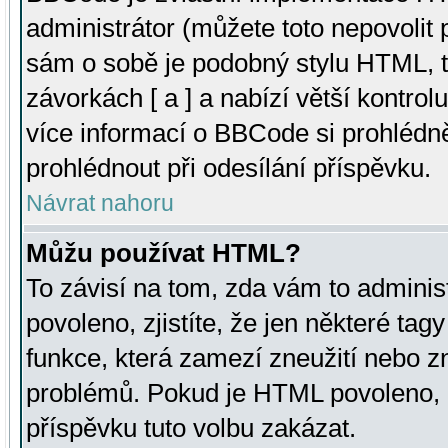
administrátor (můžete toto nepovolit
sám o sobě je podobný stylu HTML, t
závorkách [ a ] a nabízí větší kontrol
více informací o BBCode si prohlédn
prohlédnout při odesílání příspěvku.
Návrat nahoru
Můžu používat HTML?
To závisí na tom, zda vám to adminis
povoleno, zjistíte, že jen některé tagy
funkce, která zamezí zneužití nebo z
problémů. Pokud je HTML povoleno, 
příspěvku tuto volbu zakázat.