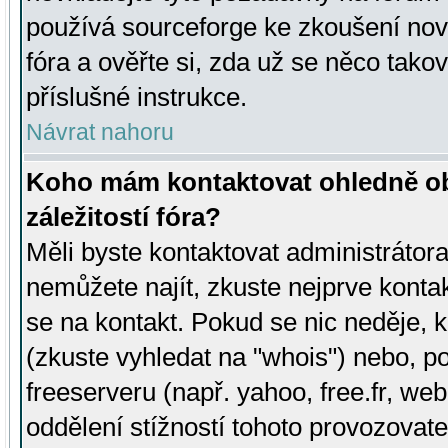
používá sourceforge ke zkoušení nov
fóra a ověřte si, zda už se něco tak
příslušné instrukce.
Návrat nahoru
Koho mám kontaktovat ohledně ob
záležitostí fóra?
Měli byste kontaktovat administrátora 
nemůžete najít, zkuste nejprve konta
se na kontakt. Pokud se nic neděje, 
(zkuste vyhledat na "whois") nebo, p
freeserveru (např. yahoo, free.fr, 
oddělení stížností tohoto provozovat