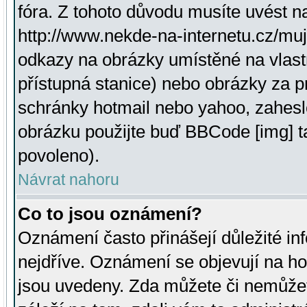
fóra. Z tohoto důvodu musíte uvést n
http://www.nekde-na-internetu.cz/mu
odkazy na obrázky umístěné na vlast
přístupná stanice) nebo obrázky za 
schránky hotmail nebo yahoo, zahesl
obrázku použijte buď BBCode [img] t
povoleno).
Návrat nahoru
Co to jsou oznámení?
Oznámení často přinášejí důležité inf
nejdříve. Oznámení se objevují na hor
jsou uvedeny. Zda můžete či nemůžet