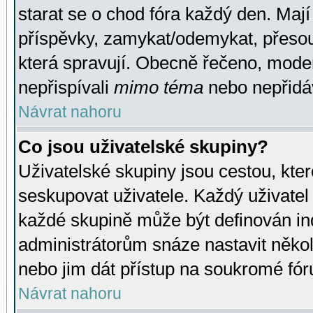
starat se o chod fóra každý den. Maj
příspěvky, zamykat/odemykat, přesou
která spravují. Obecně řečeno, moderá
nepřispívali
mimo téma
nebo nepřidáv
Návrat nahoru
Co jsou uživatelské skupiny?
Uživatelské skupiny jsou cestou, kte
seskupovat uživatele. Každý uživatel
každé skupině může být definován ind
administrátorům snáze nastavit někol
nebo jim dát přístup na soukromé fór
Návrat nahoru