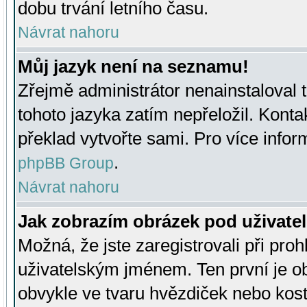
dobu trvání letního času.
Návrat nahoru
Můj jazyk není na seznamu!
Zřejmě administrátor nenainstaloval t
tohoto jazyka zatím nepřeložil. Kontak
překlad vytvořte sami. Pro více infor
.
phpBB Group
Návrat nahoru
Jak zobrazím obrázek pod uživat
Možná, že jste zaregistrovali při pro
uživatelským jménem. Ten první je ob
obvykle ve tvaru hvězdiček nebo kosti