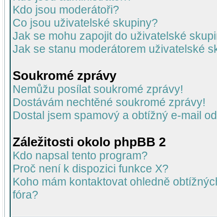
Kdo jsou moderátoři?
Co jsou uživatelské skupiny?
Jak se mohu zapojit do uživatelské skup
Jak se stanu moderátorem uživatelské s
Soukromé zprávy
Nemůžu posílat soukromé zprávy!
Dostávám nechtěné soukromé zprávy!
Dostal jsem spamový a obtížný e-mail od
Záležitosti okolo phpBB 2
Kdo napsal tento program?
Proč není k dispozici funkce X?
Koho mám kontaktovat ohledně obtížných 
fóra?