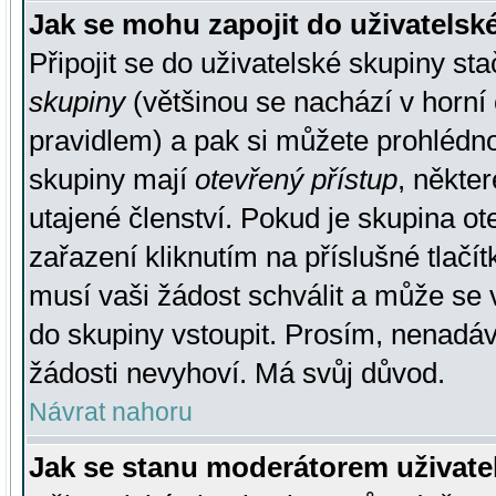
Jak se mohu zapojit do uživatelsk
Připojit se do uživatelské skupiny st
skupiny
(většinou se nachází v horní 
pravidlem) a pak si můžete prohlédn
skupiny mají
otevřený přístup
, někte
utajené členství. Pokud je skupina o
zařazení kliknutím na příslušné tlačí
musí vaši žádost schválit a může se 
do skupiny vstoupit. Prosím, nenadáv
žádosti nevyhoví. Má svůj důvod.
Návrat nahoru
Jak se stanu moderátorem uživate