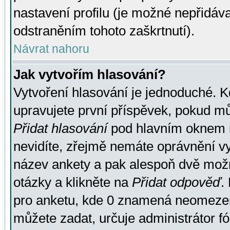
nastavení profilu (je možné nepřidá
odstraněním tohoto zaškrtnutí).
Návrat nahoru
Jak vytvořím hlasování?
Vytvoření hlasování je jednoduché. K
upravujete první příspěvek, pokud můž
Přidat hlasování
pod hlavním oknem n
nevidíte, zřejmě nemáte oprávnění vy
název ankety a pak alespoň dvě mož
otázky a klikněte na
Přidat odpověď
.
pro anketu, kde 0 znamená neomezen
můžete zadat, určuje administrátor fó