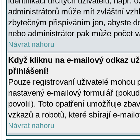
identifikaci určitých uživatelů, např.
administrátorů může mít zvláštní vzh
zbytečným přispíváním jen, abyste d
nebo administrátor pak může počet va
Návrat nahoru
Když kliknu na e-mailový odkaz už
přihlášení!
Pouze registrovaní uživatelé mohou p
nastavený e-mailový formulář (pokud
povolil). Toto opatření umožňuje zba
vzkazů a robotů, které sbírají e-mail
Návrat nahoru