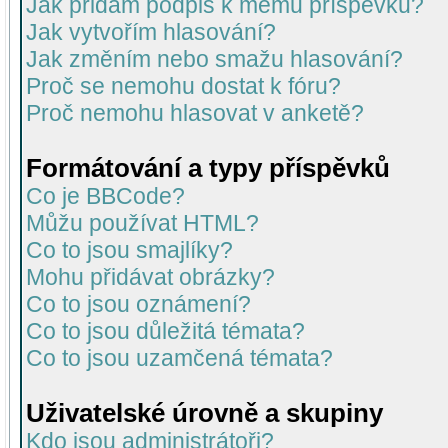
Jak přidám podpis k mému příspěvku?
Jak vytvořím hlasování?
Jak změním nebo smažu hlasování?
Proč se nemohu dostat k fóru?
Proč nemohu hlasovat v anketě?
Formátování a typy příspěvků
Co je BBCode?
Můžu používat HTML?
Co to jsou smajlíky?
Mohu přidávat obrázky?
Co to jsou oznámení?
Co to jsou důležitá témata?
Co to jsou uzamčená témata?
Uživatelské úrovně a skupiny
Kdo jsou administrátoři?