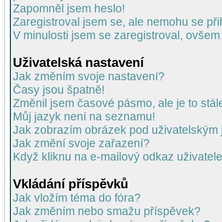
Zapomněl jsem heslo!
Zaregistroval jsem se, ale nemohu se přih
V minulosti jsem se zaregistroval, ovšem
Uživatelská nastavení
Jak změním svoje nastavení?
Časy jsou špatně!
Změnil jsem časové pásmo, ale je to stál
Můj jazyk není na seznamu!
Jak zobrazím obrázek pod uživatelský
Jak změní svoje zařazení?
Když kliknu na e-mailový odkaz uživatele
Vkládání příspěvků
Jak vložím téma do fóra?
Jak změním nebo smažu příspěvek?