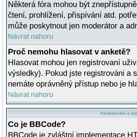
Některá fóra mohou být znepřístupně
čtení, prohlížení, přispívání atd. potř
může poskytnout jen moderátor a admin
Návrat nahoru
Proč nemohu hlasovat v anketě?
Hlasovat mohou jen registrovaní uživ
výsledky). Pokud jste registrováni a 
nemáte oprávněný přístup nebo je hl
Návrat nahoru
Formátování a ty
Co je BBCode?
BBCode je zvláštní implementace HT