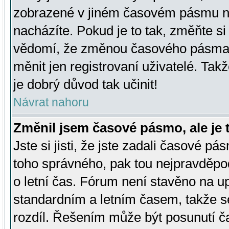
zobrazené v jiném časovém pásmu ne
nacházíte. Pokud je to tak, změňte si
vědomí, že změnou časového pásma
měnit jen registrovaní uživatelé. Takž
je dobrý důvod tak učinit!
Návrat nahoru
Změnil jsem časové pásmo, ale je t
Jste si jisti, že jste zadali časové pá
toho správného, pak tou nejpravděpod
o letní čas. Fórum není stavěno na u
standardním a letním časem, takže s
rozdíl. Řešením může být posunutí 