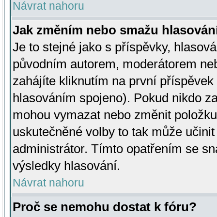
Návrat nahoru
Jak změním nebo smažu hlasován
Je to stejné jako s příspěvky, hlaso
původním autorem, moderátorem neb
zahájíte kliknutím na první příspěvek 
hlasováním spojeno). Pokud nikdo za
mohou vymazat nebo změnit položku v
uskutečněné volby to tak může učini
administrátor. Tímto opatřením se sn
výsledky hlasování.
Návrat nahoru
Proč se nemohu dostat k fóru?