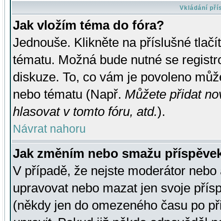
Vkládání př
Jak vložím téma do fóra?
Jednouše. Klikněte na příslušné tlač
tématu. Možná bude nutné se registro
diskuze. To, co vám je povoleno může
nebo tématu (Např.
Můžete přidat no
hlasovat v tomto fóru, atd.
).
Návrat nahoru
Jak změním nebo smažu příspěve
V případě, že nejste moderátor nebo 
upravovat nebo mazat jen svoje přís
(někdy jen do omezeného času po přis