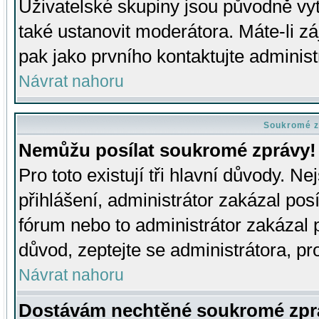
Uživatelské skupiny jsou původně v
také ustanovit moderátora. Máte-li zá
pak jako prvního kontaktujte adminis
Návrat nahoru
Soukromé z
Nemůžu posílat soukromé zprávy!
Pro toto existují tři hlavní důvody. Ne
přihlášení, administrátor zakázal po
fórum nebo to administrátor zakázal 
důvod, zeptejte se administrátora, pro
Návrat nahoru
Dostávám nechtěné soukromé zpr