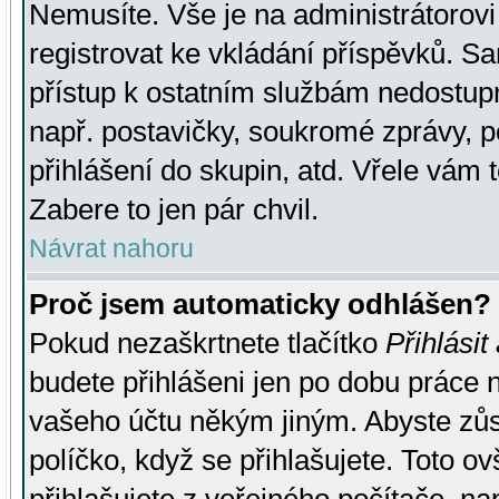
Nemusíte. Vše je na administrátorovi 
registrovat ke vkládání příspěvků. S
přístup k ostatním službám nedostu
např. postavičky, soukromé zprávy, p
přihlášení do skupin, atd. Vřele vám 
Zabere to jen pár chvil.
Návrat nahoru
Proč jsem automaticky odhlášen?
Pokud nezaškrtnete tlačítko
Přihlásit
budete přihlášeni jen po dobu práce n
vašeho účtu někým jiným. Abyste zůsta
políčko, když se přihlašujete. Toto