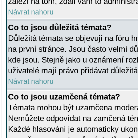
záleží na tom, zdali vám to administr
Návrat nahoru
Co to jsou důležitá témata?
Důležitá témata se objevují na fóru
na první stránce. Jsou často velmi důl
kde jsou. Stejně jako u oznámení rozh
uživatelé mají právo přidávat důležit
Návrat nahoru
Co to jsou uzamčená témata?
Témata mohou být uzamčena moderá
Nemůžete odpovídat na zamčená téma
Každé hlasování je automaticky uko