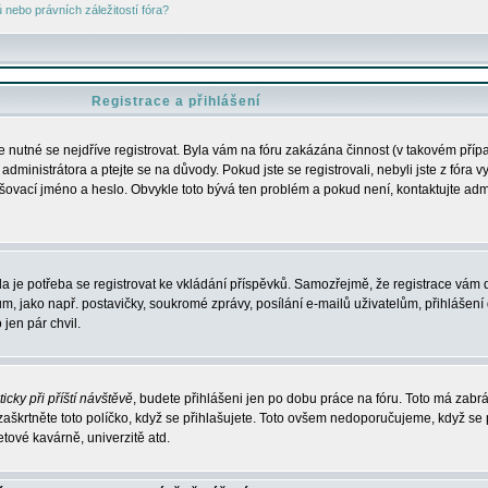
nebo právních záležitostí fóra?
Registrace a přihlášení
je nutné se nejdříve registrovat. Byla vám na fóru zakázána činnost (v takovém příp
dministrátora a ptejte se na důvody. Pokud jste se registrovali, nebyli jste z fóra v
lašovací jméno a heslo. Obvykle toto bývá ten problém a pokud není, kontaktujte ad
da je potřeba se registrovat ke vkládání příspěvků. Samozřejmě, že registrace vám d
ako např. postavičky, soukromé zprávy, posílání e-mailů uživatelům, přihlášení d
jen pár chvil.
icky při příští návštěvě
, budete přihlášeni jen po dobu práce na fóru. Toto má zabrá
 zaškrtněte toto políčko, když se přihlašujete. Toto ovšem nedoporučujeme, když se 
etové kavárně, univerzitě atd.