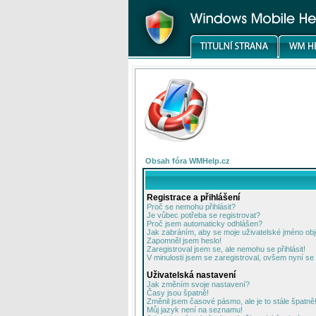
Obsah fóra WMHelp.cz
Registrace a přihlášení
Proč se nemohu přihlásit?
Je vůbec potřeba se registrovat?
Proč jsem automaticky odhlášen?
Jak zabráním, aby se moje uživatelské jméno ob
Zapomněl jsem heslo!
Zaregistroval jsem se, ale nemohu se přihlásit!
V minulosti jsem se zaregistroval, ovšem nyní se 
Uživatelská nastavení
Jak změním svoje nastavení?
Časy jsou špatně!
Změnil jsem časové pásmo, ale je to stále špatně
Můj jazyk není na seznamu!