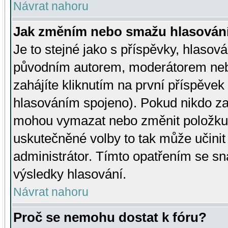
Návrat nahoru
Jak změním nebo smažu hlasován
Je to stejné jako s příspěvky, hlaso
původním autorem, moderátorem neb
zahájíte kliknutím na první příspěvek 
hlasováním spojeno). Pokud nikdo za
mohou vymazat nebo změnit položku v
uskutečněné volby to tak může učini
administrátor. Tímto opatřením se sn
výsledky hlasování.
Návrat nahoru
Proč se nemohu dostat k fóru?