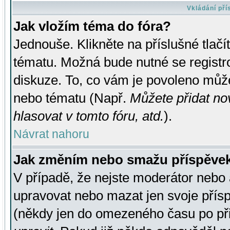
Vkládání př
Jak vložím téma do fóra?
Jednouše. Klikněte na příslušné tlač
tématu. Možná bude nutné se registro
diskuze. To, co vám je povoleno může
nebo tématu (Např.
Můžete přidat no
hlasovat v tomto fóru, atd.
).
Návrat nahoru
Jak změním nebo smažu příspěve
V případě, že nejste moderátor nebo 
upravovat nebo mazat jen svoje přís
(někdy jen do omezeného času po přis