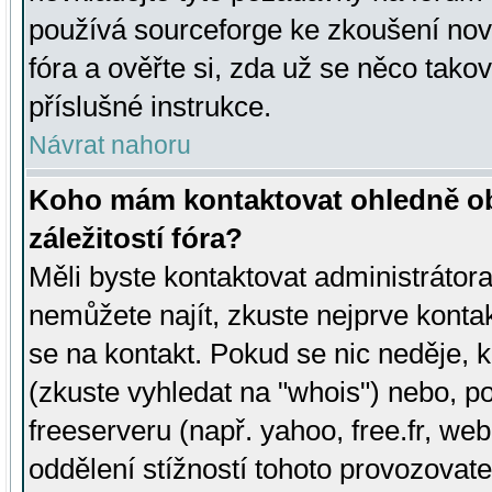
používá sourceforge ke zkoušení nov
fóra a ověřte si, zda už se něco tak
příslušné instrukce.
Návrat nahoru
Koho mám kontaktovat ohledně ob
záležitostí fóra?
Měli byste kontaktovat administrátora 
nemůžete najít, zkuste nejprve konta
se na kontakt. Pokud se nic neděje, 
(zkuste vyhledat na "whois") nebo, p
freeserveru (např. yahoo, free.fr, 
oddělení stížností tohoto provozovat