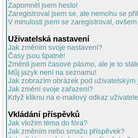
Zapomněl jsem heslo!
Zaregistroval jsem se, ale nemohu se přih
V minulosti jsem se zaregistroval, ovšem
Uživatelská nastavení
Jak změním svoje nastavení?
Časy jsou špatně!
Změnil jsem časové pásmo, ale je to stál
Můj jazyk není na seznamu!
Jak zobrazím obrázek pod uživatelský
Jak změní svoje zařazení?
Když kliknu na e-mailový odkaz uživatele
Vkládání příspěvků
Jak vložím téma do fóra?
Jak změním nebo smažu příspěvek?