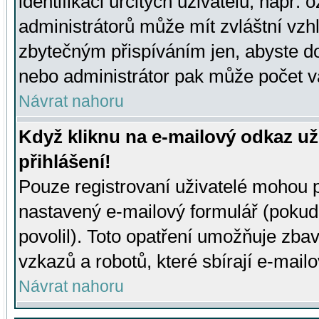
identifikaci určitých uživatelů, např.
administrátorů může mít zvláštní vzh
zbytečným přispíváním jen, abyste d
nebo administrátor pak může počet va
Návrat nahoru
Když kliknu na e-mailový odkaz už
přihlášení!
Pouze registrovaní uživatelé mohou p
nastavený e-mailový formulář (pokud
povolil). Toto opatření umožňuje zba
vzkazů a robotů, které sbírají e-mail
Návrat nahoru