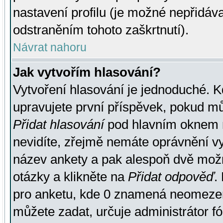
nastavení profilu (je možné nepřidá
odstraněním tohoto zaškrtnutí).
Návrat nahoru
Jak vytvořím hlasování?
Vytvoření hlasování je jednoduché. K
upravujete první příspěvek, pokud můž
Přidat hlasování
pod hlavním oknem n
nevidíte, zřejmě nemáte oprávnění vy
název ankety a pak alespoň dvě mož
otázky a klikněte na
Přidat odpověď
.
pro anketu, kde 0 znamená neomezen
můžete zadat, určuje administrátor fó