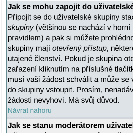
Jak se mohu zapojit do uživatelsk
Připojit se do uživatelské skupiny st
skupiny
(většinou se nachází v horní 
pravidlem) a pak si můžete prohlédn
skupiny mají
otevřený přístup
, někte
utajené členství. Pokud je skupina o
zařazení kliknutím na příslušné tlačí
musí vaši žádost schválit a může se 
do skupiny vstoupit. Prosím, nenadáv
žádosti nevyhoví. Má svůj důvod.
Návrat nahoru
Jak se stanu moderátorem uživate