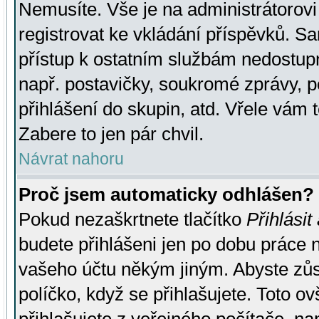
Nemusíte. Vše je na administrátorovi 
registrovat ke vkládání příspěvků. S
přístup k ostatním službám nedostu
např. postavičky, soukromé zprávy, p
přihlášení do skupin, atd. Vřele vám 
Zabere to jen pár chvil.
Návrat nahoru
Proč jsem automaticky odhlášen?
Pokud nezaškrtnete tlačítko
Přihlásit
budete přihlášeni jen po dobu práce n
vašeho účtu někým jiným. Abyste zůsta
políčko, když se přihlašujete. Toto