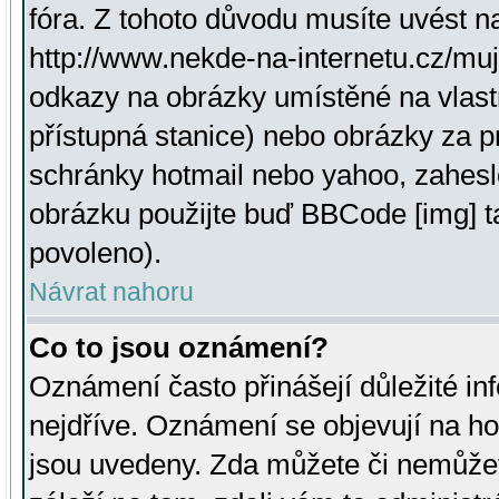
fóra. Z tohoto důvodu musíte uvést n
http://www.nekde-na-internetu.cz/mu
odkazy na obrázky umístěné na vlast
přístupná stanice) nebo obrázky za 
schránky hotmail nebo yahoo, zahesl
obrázku použijte buď BBCode [img] t
povoleno).
Návrat nahoru
Co to jsou oznámení?
Oznámení často přinášejí důležité inf
nejdříve. Oznámení se objevují na hor
jsou uvedeny. Zda můžete či nemůžet