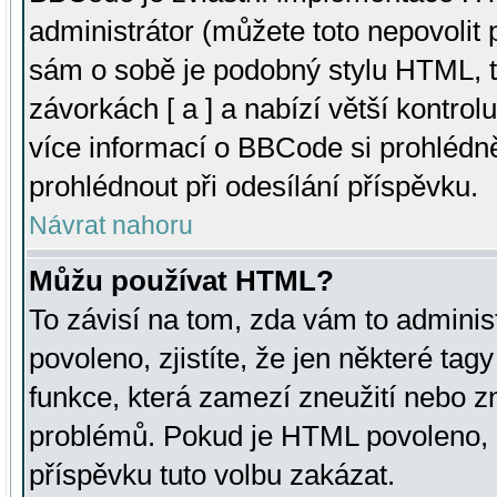
administrátor (můžete toto nepovolit
sám o sobě je podobný stylu HTML, t
závorkách [ a ] a nabízí větší kontrol
více informací o BBCode si prohlédn
prohlédnout při odesílání příspěvku.
Návrat nahoru
Můžu používat HTML?
To závisí na tom, zda vám to adminis
povoleno, zjistíte, že jen některé tagy
funkce, která zamezí zneužití nebo z
problémů. Pokud je HTML povoleno, 
příspěvku tuto volbu zakázat.