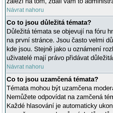
záleží na tom, zdali vám to administr
Návrat nahoru
Co to jsou důležitá témata?
Důležitá témata se objevují na fóru
na první stránce. Jsou často velmi důl
kde jsou. Stejně jako u oznámení rozh
uživatelé mají právo přidávat důležit
Návrat nahoru
Co to jsou uzamčená témata?
Témata mohou být uzamčena moderá
Nemůžete odpovídat na zamčená téma
Každé hlasování je automaticky uko