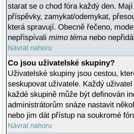
starat se o chod fóra každý den. Maj
příspěvky, zamykat/odemykat, přesou
která spravují. Obecně řečeno, moderá
nepřispívali
mimo téma
nebo nepřidáv
Návrat nahoru
Co jsou uživatelské skupiny?
Uživatelské skupiny jsou cestou, kte
seskupovat uživatele. Každý uživatel
každé skupině může být definován ind
administrátorům snáze nastavit někol
nebo jim dát přístup na soukromé fór
Návrat nahoru