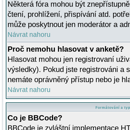
Některá fóra mohou být znepřístupně
čtení, prohlížení, přispívání atd. potř
může poskytnout jen moderátor a admin
Návrat nahoru
Proč nemohu hlasovat v anketě?
Hlasovat mohou jen registrovaní uživ
výsledky). Pokud jste registrováni a 
nemáte oprávněný přístup nebo je hl
Návrat nahoru
Formátování a ty
Co je BBCode?
BBCode je zvláštní implementace HT