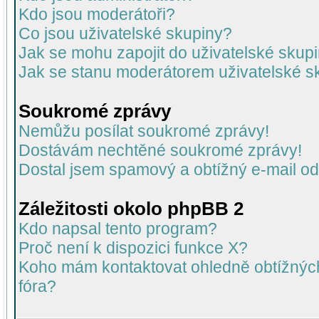
Kdo jsou moderátoři?
Co jsou uživatelské skupiny?
Jak se mohu zapojit do uživatelské skup
Jak se stanu moderátorem uživatelské s
Soukromé zprávy
Nemůžu posílat soukromé zprávy!
Dostávám nechtěné soukromé zprávy!
Dostal jsem spamový a obtížný e-mail od
Záležitosti okolo phpBB 2
Kdo napsal tento program?
Proč není k dispozici funkce X?
Koho mám kontaktovat ohledně obtížných 
fóra?