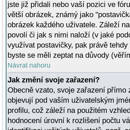
jste již přidali nebo vaší pozici ve 
větší obrázek, známý jako "postavička
obrázek každého uživatele. Záleží na
povolí či jak s nimi naloží (v jaké p
využívat postavičky, pak právě tehdy t
byste se měli zeptat na důvody (věřím
Návrat nahoru
Jak změní svoje zařazení?
Obecně vzato, svoje zařazení přímo
objevují pod vaším uživatelským jm
profilu, což záleží na použitém vzhled
hodnocení úrovní k rozlišení počtu v