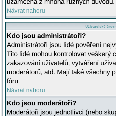
uzamčena z mnoha různých důvodů.
Návrat nahoru
Uživatelské úrov
Kdo jsou administrátoři?
Administrátoři jsou lidé pověření nej
Tito lidé mohou kontrolovat veškerý 
zakazování uživatelů, vytváření uživ
moderátorů, atd. Mají také všechny
fóru.
Návrat nahoru
Kdo jsou moderátoři?
Moderátoři jsou jednotlivci (nebo skup