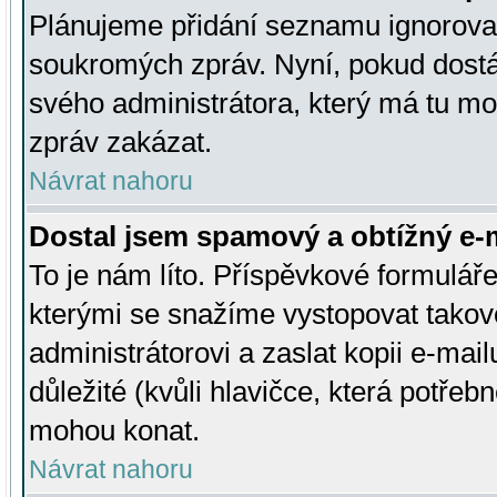
Plánujeme přidání seznamu ignorovan
soukromých zpráv. Nyní, pokud dostá
svého administrátora, který má tu mo
zpráv zakázat.
Návrat nahoru
Dostal jsem spamový a obtížný e-m
To je nám líto. Příspěvkové formulá
kterými se snažíme vystopovat takové
administrátorovi a zaslat kopii e-mailu
důležité (kvůli hlavičce, která potře
mohou konat.
Návrat nahoru