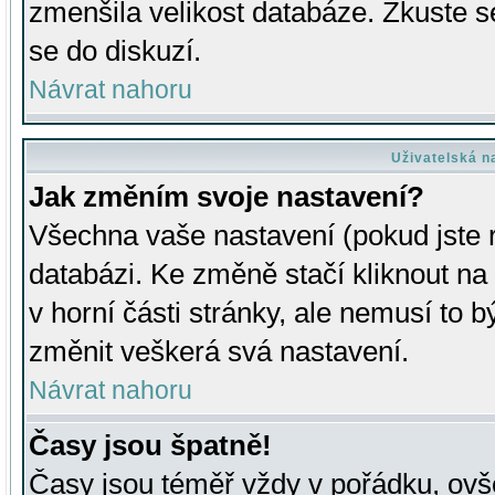
zmenšila velikost databáze. Zkuste s
se do diskuzí.
Návrat nahoru
Uživatelská n
Jak změním svoje nastavení?
Všechna vaše nastavení (pokud jste r
databázi. Ke změně stačí kliknout n
v horní části stránky, ale nemusí to b
změnit veškerá svá nastavení.
Návrat nahoru
Časy jsou špatně!
Časy jsou téměř vždy v pořádku, ovše