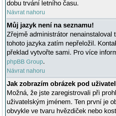
dobu trvání letního času.
Návrat nahoru
Můj jazyk není na seznamu!
Zřejmě administrátor nenainstaloval t
tohoto jazyka zatím nepřeložil. Kontak
překlad vytvořte sami. Pro více infor
.
phpBB Group
Návrat nahoru
Jak zobrazím obrázek pod uživat
Možná, že jste zaregistrovali při pro
uživatelským jménem. Ten první je ob
obvykle ve tvaru hvězdiček nebo kosti