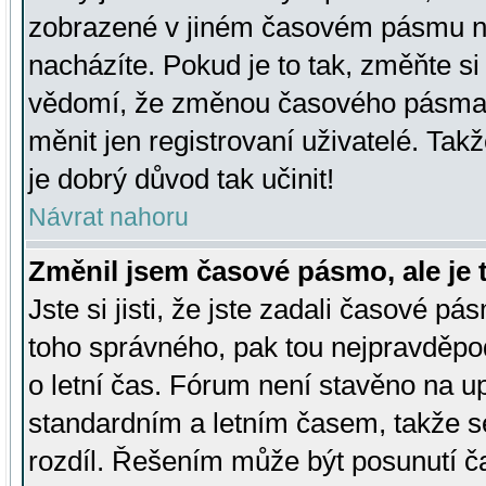
zobrazené v jiném časovém pásmu ne
nacházíte. Pokud je to tak, změňte si
vědomí, že změnou časového pásma
měnit jen registrovaní uživatelé. Takž
je dobrý důvod tak učinit!
Návrat nahoru
Změnil jsem časové pásmo, ale je t
Jste si jisti, že jste zadali časové pá
toho správného, pak tou nejpravděpod
o letní čas. Fórum není stavěno na u
standardním a letním časem, takže s
rozdíl. Řešením může být posunutí 