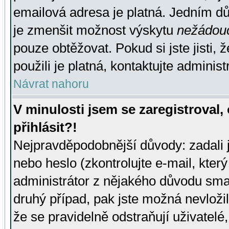
emailová adresa je platná. Jedním d
je zmenšit možnost výskytu
nežádou
pouze obtěžovat. Pokud si jste jisti, 
použili je platná, kontaktujte administ
Návrat nahoru
V minulosti jsem se zaregistroval
přihlásit?!
Nejpravděpodobnější důvody: zadali 
nebo heslo (zkontrolujte e-mail, který 
administrátor z nějakého důvodu smaz
druhý případ, pak jste možná nevložil
že se pravidelně odstraňují uživatelé,