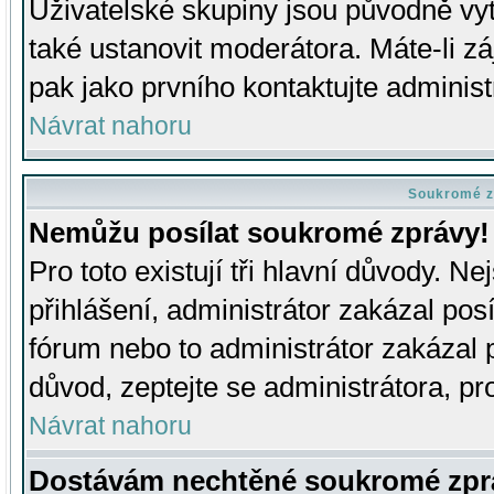
Uživatelské skupiny jsou původně v
také ustanovit moderátora. Máte-li zá
pak jako prvního kontaktujte adminis
Návrat nahoru
Soukromé z
Nemůžu posílat soukromé zprávy!
Pro toto existují tři hlavní důvody. Ne
přihlášení, administrátor zakázal po
fórum nebo to administrátor zakázal 
důvod, zeptejte se administrátora, pro
Návrat nahoru
Dostávám nechtěné soukromé zpr