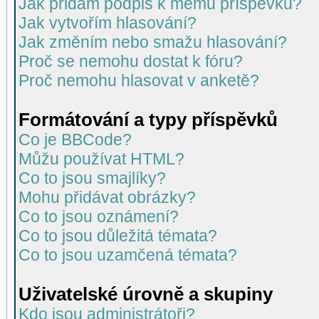
Jak přidám podpis k mému příspěvku?
Jak vytvořím hlasování?
Jak změním nebo smažu hlasování?
Proč se nemohu dostat k fóru?
Proč nemohu hlasovat v anketě?
Formátování a typy příspěvků
Co je BBCode?
Můžu používat HTML?
Co to jsou smajlíky?
Mohu přidávat obrázky?
Co to jsou oznámení?
Co to jsou důležitá témata?
Co to jsou uzamčená témata?
Uživatelské úrovně a skupiny
Kdo jsou administrátoři?