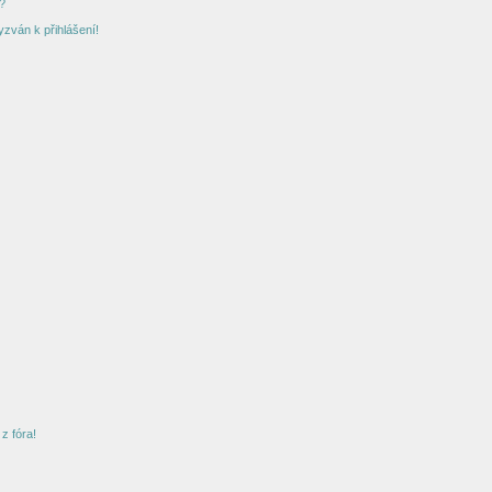
?
yzván k přihlášení!
z fóra!