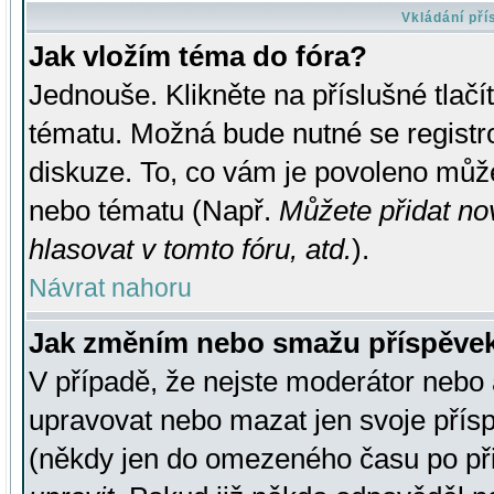
Vkládání př
Jak vložím téma do fóra?
Jednouše. Klikněte na příslušné tlač
tématu. Možná bude nutné se registro
diskuze. To, co vám je povoleno může
nebo tématu (Např.
Můžete přidat no
hlasovat v tomto fóru, atd.
).
Návrat nahoru
Jak změním nebo smažu příspěve
V případě, že nejste moderátor nebo 
upravovat nebo mazat jen svoje přís
(někdy jen do omezeného času po přis