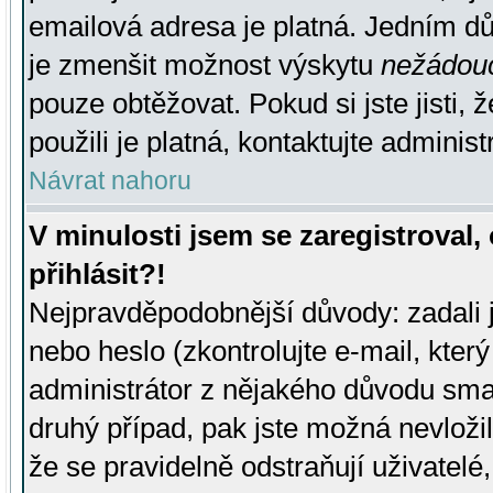
emailová adresa je platná. Jedním d
je zmenšit možnost výskytu
nežádou
pouze obtěžovat. Pokud si jste jisti, 
použili je platná, kontaktujte administ
Návrat nahoru
V minulosti jsem se zaregistroval
přihlásit?!
Nejpravděpodobnější důvody: zadali 
nebo heslo (zkontrolujte e-mail, který 
administrátor z nějakého důvodu smaz
druhý případ, pak jste možná nevložil
že se pravidelně odstraňují uživatelé,