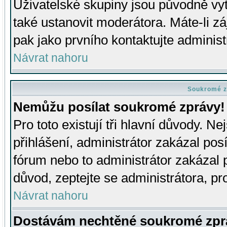
Uživatelské skupiny jsou původně v
také ustanovit moderátora. Máte-li zá
pak jako prvního kontaktujte adminis
Návrat nahoru
Soukromé z
Nemůžu posílat soukromé zprávy!
Pro toto existují tři hlavní důvody. Ne
přihlášení, administrátor zakázal po
fórum nebo to administrátor zakázal 
důvod, zeptejte se administrátora, pro
Návrat nahoru
Dostávám nechtěné soukromé zpr