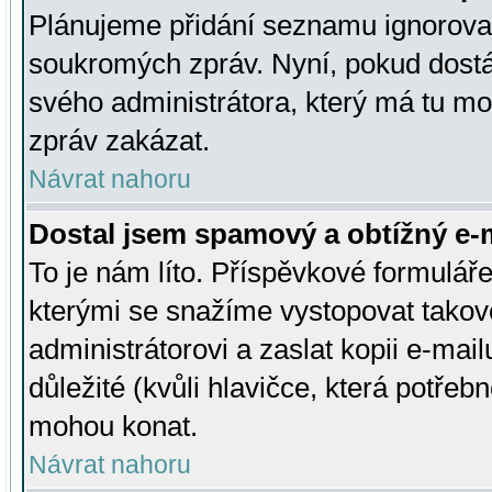
Plánujeme přidání seznamu ignorovan
soukromých zpráv. Nyní, pokud dostá
svého administrátora, který má tu mo
zpráv zakázat.
Návrat nahoru
Dostal jsem spamový a obtížný e-m
To je nám líto. Příspěvkové formulá
kterými se snažíme vystopovat takové
administrátorovi a zaslat kopii e-mailu
důležité (kvůli hlavičce, která potře
mohou konat.
Návrat nahoru