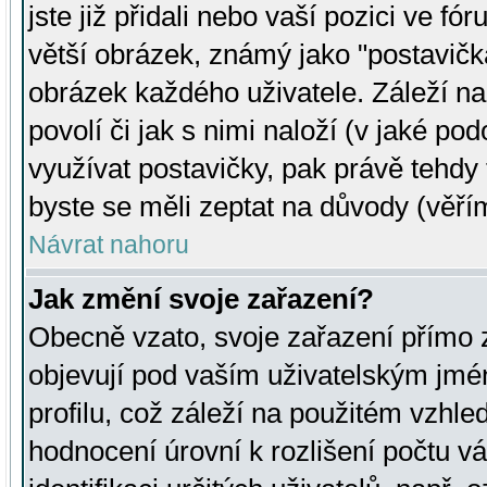
jste již přidali nebo vaší pozici ve 
větší obrázek, známý jako "postavička
obrázek každého uživatele. Záleží na
povolí či jak s nimi naloží (v jaké p
využívat postavičky, pak právě tehdy t
byste se měli zeptat na důvody (věřím
Návrat nahoru
Jak změní svoje zařazení?
Obecně vzato, svoje zařazení přímo
objevují pod vaším uživatelským jm
profilu, což záleží na použitém vzhled
hodnocení úrovní k rozlišení počtu v