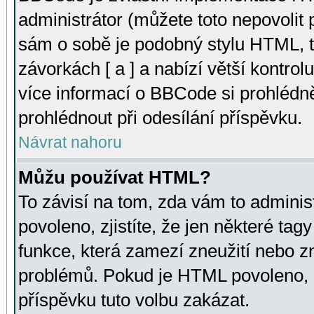
administrátor (můžete toto nepovolit
sám o sobě je podobný stylu HTML, t
závorkách [ a ] a nabízí větší kontrol
více informací o BBCode si prohlédn
prohlédnout při odesílání příspěvku.
Návrat nahoru
Můžu používat HTML?
To závisí na tom, zda vám to adminis
povoleno, zjistíte, že jen některé tagy
funkce, která zamezí zneužití nebo z
problémů. Pokud je HTML povoleno, 
příspěvku tuto volbu zakázat.