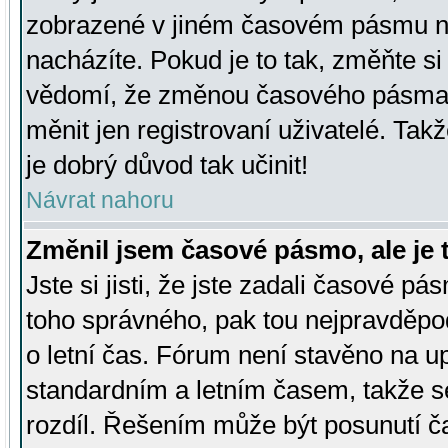
zobrazené v jiném časovém pásmu ne
nacházíte. Pokud je to tak, změňte si
vědomí, že změnou časového pásma
měnit jen registrovaní uživatelé. Takž
je dobrý důvod tak učinit!
Návrat nahoru
Změnil jsem časové pásmo, ale je t
Jste si jisti, že jste zadali časové pá
toho správného, pak tou nejpravděpod
o letní čas. Fórum není stavěno na u
standardním a letním časem, takže s
rozdíl. Řešením může být posunutí 