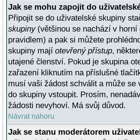
Jak se mohu zapojit do uživatelsk
Připojit se do uživatelské skupiny st
skupiny
(většinou se nachází v horní 
pravidlem) a pak si můžete prohlédn
skupiny mají
otevřený přístup
, někte
utajené členství. Pokud je skupina o
zařazení kliknutím na příslušné tlačí
musí vaši žádost schválit a může se 
do skupiny vstoupit. Prosím, nenadáv
žádosti nevyhoví. Má svůj důvod.
Návrat nahoru
Jak se stanu moderátorem uživate