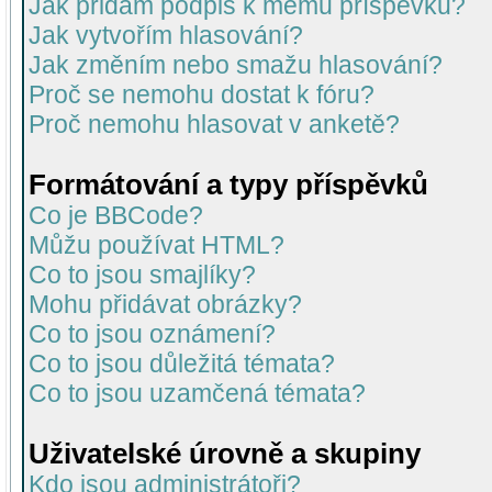
Jak přidám podpis k mému příspěvku?
Jak vytvořím hlasování?
Jak změním nebo smažu hlasování?
Proč se nemohu dostat k fóru?
Proč nemohu hlasovat v anketě?
Formátování a typy příspěvků
Co je BBCode?
Můžu používat HTML?
Co to jsou smajlíky?
Mohu přidávat obrázky?
Co to jsou oznámení?
Co to jsou důležitá témata?
Co to jsou uzamčená témata?
Uživatelské úrovně a skupiny
Kdo jsou administrátoři?