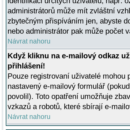
identifikaci určitých uživatelů, např.
administrátorů může mít zvláštní vzh
zbytečným přispíváním jen, abyste d
nebo administrátor pak může počet va
Návrat nahoru
Když kliknu na e-mailový odkaz už
přihlášení!
Pouze registrovaní uživatelé mohou p
nastavený e-mailový formulář (pokud
povolil). Toto opatření umožňuje zba
vzkazů a robotů, které sbírají e-mail
Návrat nahoru