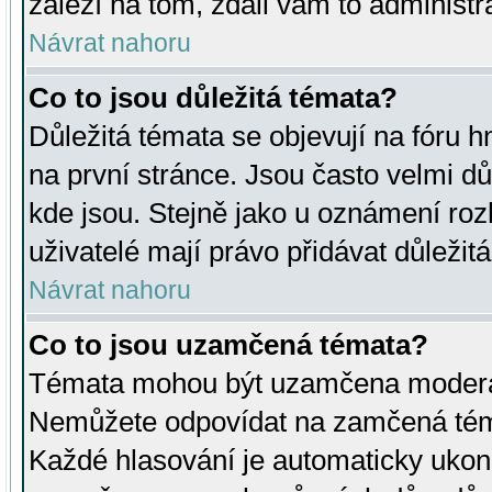
záleží na tom, zdali vám to administr
Návrat nahoru
Co to jsou důležitá témata?
Důležitá témata se objevují na fóru
na první stránce. Jsou často velmi důl
kde jsou. Stejně jako u oznámení rozh
uživatelé mají právo přidávat důležit
Návrat nahoru
Co to jsou uzamčená témata?
Témata mohou být uzamčena moderá
Nemůžete odpovídat na zamčená téma
Každé hlasování je automaticky uko