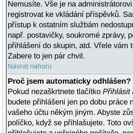
Nemusíte. Vše je na administrátorovi 
registrovat ke vkládání příspěvků. S
přístup k ostatním službám nedostu
např. postavičky, soukromé zprávy, p
přihlášení do skupin, atd. Vřele vám 
Zabere to jen pár chvil.
Návrat nahoru
Proč jsem automaticky odhlášen?
Pokud nezaškrtnete tlačítko
Přihlásit
budete přihlášeni jen po dobu práce n
vašeho účtu někým jiným. Abyste zůsta
políčko, když se přihlašujete. Toto