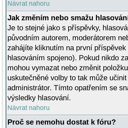
Návrat nahoru
Jak změním nebo smažu hlasován
Je to stejné jako s příspěvky, hlaso
původním autorem, moderátorem neb
zahájíte kliknutím na první příspěvek 
hlasováním spojeno). Pokud nikdo za
mohou vymazat nebo změnit položku v
uskutečněné volby to tak může učini
administrátor. Tímto opatřením se sn
výsledky hlasování.
Návrat nahoru
Proč se nemohu dostat k fóru?