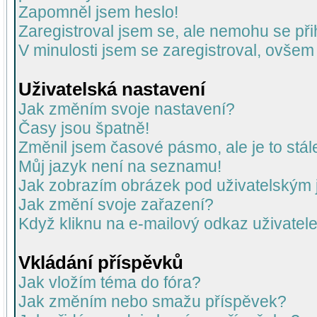
Zapomněl jsem heslo!
Zaregistroval jsem se, ale nemohu se přih
V minulosti jsem se zaregistroval, ovšem
Uživatelská nastavení
Jak změním svoje nastavení?
Časy jsou špatně!
Změnil jsem časové pásmo, ale je to stál
Můj jazyk není na seznamu!
Jak zobrazím obrázek pod uživatelský
Jak změní svoje zařazení?
Když kliknu na e-mailový odkaz uživatele
Vkládání příspěvků
Jak vložím téma do fóra?
Jak změním nebo smažu příspěvek?