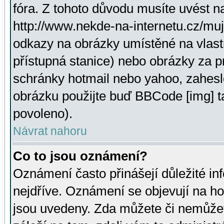
fóra. Z tohoto důvodu musíte uvést n
http://www.nekde-na-internetu.cz/mu
odkazy na obrázky umístěné na vlast
přístupná stanice) nebo obrázky za 
schránky hotmail nebo yahoo, zahesl
obrázku použijte buď BBCode [img] t
povoleno).
Návrat nahoru
Co to jsou oznámení?
Oznámení často přinášejí důležité inf
nejdříve. Oznámení se objevují na hor
jsou uvedeny. Zda můžete či nemůžet