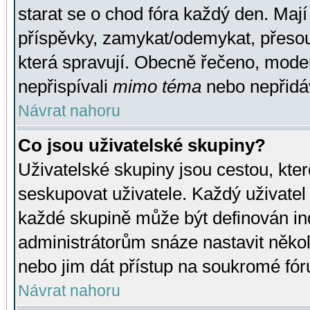
starat se o chod fóra každý den. Maj
příspěvky, zamykat/odemykat, přesou
která spravují. Obecně řečeno, moderá
nepřispívali
mimo téma
nebo nepřidáv
Návrat nahoru
Co jsou uživatelské skupiny?
Uživatelské skupiny jsou cestou, kte
seskupovat uživatele. Každý uživatel
každé skupině může být definován ind
administrátorům snáze nastavit někol
nebo jim dát přístup na soukromé fór
Návrat nahoru