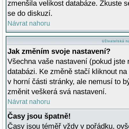
zmenšila velikost databáze. Zkuste s
se do diskuzí.
Návrat nahoru
Uživatelská n
Jak změním svoje nastavení?
Všechna vaše nastavení (pokud jste r
databázi. Ke změně stačí kliknout n
v horní části stránky, ale nemusí to b
změnit veškerá svá nastavení.
Návrat nahoru
Časy jsou špatně!
Časy jsou téměř vždy v pořádku, ovše