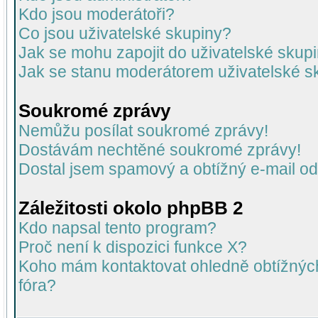
Kdo jsou moderátoři?
Co jsou uživatelské skupiny?
Jak se mohu zapojit do uživatelské skup
Jak se stanu moderátorem uživatelské s
Soukromé zprávy
Nemůžu posílat soukromé zprávy!
Dostávám nechtěné soukromé zprávy!
Dostal jsem spamový a obtížný e-mail od
Záležitosti okolo phpBB 2
Kdo napsal tento program?
Proč není k dispozici funkce X?
Koho mám kontaktovat ohledně obtížných 
fóra?