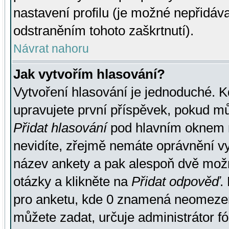
nastavení profilu (je možné nepřidá
odstraněním tohoto zaškrtnutí).
Návrat nahoru
Jak vytvořím hlasování?
Vytvoření hlasování je jednoduché. K
upravujete první příspěvek, pokud můž
Přidat hlasování
pod hlavním oknem n
nevidíte, zřejmě nemáte oprávnění vy
název ankety a pak alespoň dvě mož
otázky a klikněte na
Přidat odpověď
.
pro anketu, kde 0 znamená neomezen
můžete zadat, určuje administrátor fó