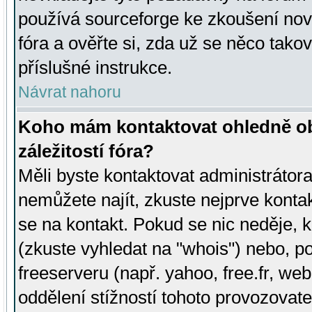
používá sourceforge ke zkoušení nov
fóra a ověřte si, zda už se něco tak
příslušné instrukce.
Návrat nahoru
Koho mám kontaktovat ohledně ob
záležitostí fóra?
Měli byste kontaktovat administrátora 
nemůžete najít, zkuste nejprve konta
se na kontakt. Pokud se nic neděje, 
(zkuste vyhledat na "whois") nebo, p
freeserveru (např. yahoo, free.fr, 
oddělení stížností tohoto provozovat