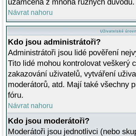
uzamčena z mnoha různých důvodů.
Návrat nahoru
Uživatelské úrov
Kdo jsou administrátoři?
Administrátoři jsou lidé pověření nej
Tito lidé mohou kontrolovat veškerý 
zakazování uživatelů, vytváření uživ
moderátorů, atd. Mají také všechny
fóru.
Návrat nahoru
Kdo jsou moderátoři?
Moderátoři jsou jednotlivci (nebo skup