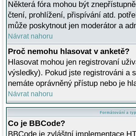
Některá fóra mohou být znepřístupně
čtení, prohlížení, přispívání atd. potř
může poskytnout jen moderátor a admin
Návrat nahoru
Proč nemohu hlasovat v anketě?
Hlasovat mohou jen registrovaní uživ
výsledky). Pokud jste registrováni a 
nemáte oprávněný přístup nebo je hl
Návrat nahoru
Formátování a ty
Co je BBCode?
BBCode je zvláštní implementace HT