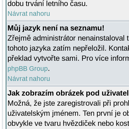
dobu trvání letního času.
Návrat nahoru
Můj jazyk není na seznamu!
Zřejmě administrátor nenainstaloval t
tohoto jazyka zatím nepřeložil. Kontak
překlad vytvořte sami. Pro více infor
.
phpBB Group
Návrat nahoru
Jak zobrazím obrázek pod uživat
Možná, že jste zaregistrovali při pro
uživatelským jménem. Ten první je ob
obvykle ve tvaru hvězdiček nebo kosti