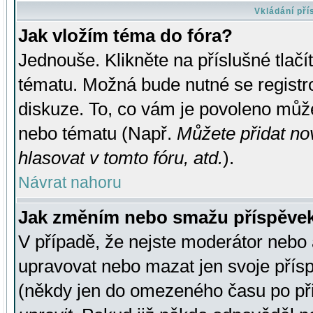
Vkládání př
Jak vložím téma do fóra?
Jednouše. Klikněte na příslušné tlač
tématu. Možná bude nutné se registro
diskuze. To, co vám je povoleno může
nebo tématu (Např.
Můžete přidat no
hlasovat v tomto fóru, atd.
).
Návrat nahoru
Jak změním nebo smažu příspěve
V případě, že nejste moderátor nebo 
upravovat nebo mazat jen svoje přís
(někdy jen do omezeného času po přis