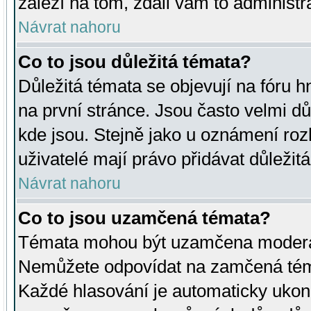
záleží na tom, zdali vám to administr
Návrat nahoru
Co to jsou důležitá témata?
Důležitá témata se objevují na fóru
na první stránce. Jsou často velmi důl
kde jsou. Stejně jako u oznámení rozh
uživatelé mají právo přidávat důležit
Návrat nahoru
Co to jsou uzamčená témata?
Témata mohou být uzamčena moderá
Nemůžete odpovídat na zamčená téma
Každé hlasování je automaticky uko