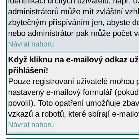
identifikaci určitých uživatelů, např.
administrátorů může mít zvláštní vzh
zbytečným přispíváním jen, abyste d
nebo administrátor pak může počet va
Návrat nahoru
Když kliknu na e-mailový odkaz už
přihlášení!
Pouze registrovaní uživatelé mohou p
nastavený e-mailový formulář (pokud
povolil). Toto opatření umožňuje zba
vzkazů a robotů, které sbírají e-mail
Návrat nahoru