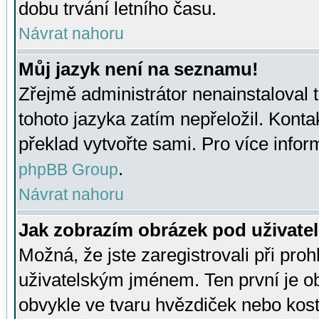
dobu trvání letního času.
Návrat nahoru
Můj jazyk není na seznamu!
Zřejmě administrátor nenainstaloval t
tohoto jazyka zatím nepřeložil. Kontak
překlad vytvořte sami. Pro více infor
.
phpBB Group
Návrat nahoru
Jak zobrazím obrázek pod uživat
Možná, že jste zaregistrovali při pro
uživatelským jménem. Ten první je ob
obvykle ve tvaru hvězdiček nebo kosti