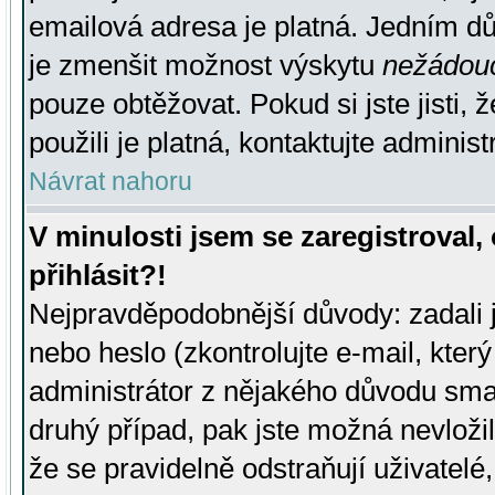
emailová adresa je platná. Jedním d
je zmenšit možnost výskytu
nežádou
pouze obtěžovat. Pokud si jste jisti, 
použili je platná, kontaktujte administ
Návrat nahoru
V minulosti jsem se zaregistroval
přihlásit?!
Nejpravděpodobnější důvody: zadali 
nebo heslo (zkontrolujte e-mail, který 
administrátor z nějakého důvodu smaz
druhý případ, pak jste možná nevložil
že se pravidelně odstraňují uživatelé,