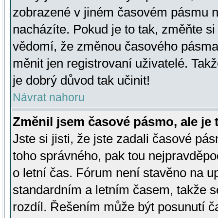
zobrazené v jiném časovém pásmu ne
nacházíte. Pokud je to tak, změňte si
vědomí, že změnou časového pásma
měnit jen registrovaní uživatelé. Takž
je dobrý důvod tak učinit!
Návrat nahoru
Změnil jsem časové pásmo, ale je t
Jste si jisti, že jste zadali časové pá
toho správného, pak tou nejpravděpod
o letní čas. Fórum není stavěno na u
standardním a letním časem, takže s
rozdíl. Řešením může být posunutí 