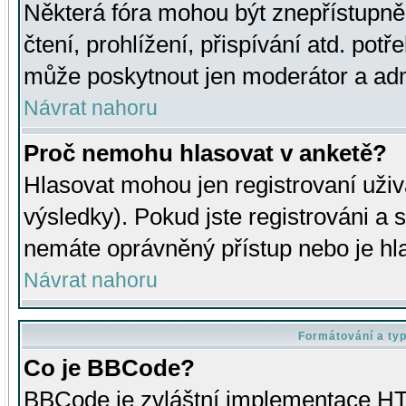
Některá fóra mohou být znepřístupně
čtení, prohlížení, přispívání atd. potř
může poskytnout jen moderátor a admin
Návrat nahoru
Proč nemohu hlasovat v anketě?
Hlasovat mohou jen registrovaní uživ
výsledky). Pokud jste registrováni a 
nemáte oprávněný přístup nebo je hl
Návrat nahoru
Formátování a ty
Co je BBCode?
BBCode je zvláštní implementace HT