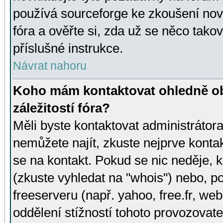
používá sourceforge ke zkoušení nov
fóra a ověřte si, zda už se něco tak
příslušné instrukce.
Návrat nahoru
Koho mám kontaktovat ohledně ob
záležitostí fóra?
Měli byste kontaktovat administrátora 
nemůžete najít, zkuste nejprve konta
se na kontakt. Pokud se nic neděje, 
(zkuste vyhledat na "whois") nebo, p
freeserveru (např. yahoo, free.fr, 
oddělení stížností tohoto provozovat