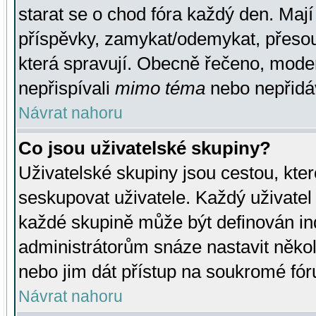
starat se o chod fóra každý den. Maj
příspěvky, zamykat/odemykat, přesou
která spravují. Obecně řečeno, moderá
nepřispívali
mimo téma
nebo nepřidáv
Návrat nahoru
Co jsou uživatelské skupiny?
Uživatelské skupiny jsou cestou, kte
seskupovat uživatele. Každý uživatel
každé skupině může být definován ind
administrátorům snáze nastavit někol
nebo jim dát přístup na soukromé fór
Návrat nahoru