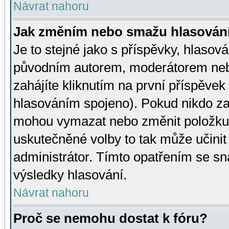
Návrat nahoru
Jak změním nebo smažu hlasován
Je to stejné jako s příspěvky, hlaso
původním autorem, moderátorem neb
zahájíte kliknutím na první příspěvek 
hlasováním spojeno). Pokud nikdo za
mohou vymazat nebo změnit položku v
uskutečněné volby to tak může učini
administrátor. Tímto opatřením se sn
výsledky hlasování.
Návrat nahoru
Proč se nemohu dostat k fóru?