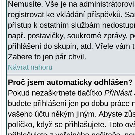
Nemusíte. Vše je na administrátorovi 
registrovat ke vkládání příspěvků. S
přístup k ostatním službám nedostu
např. postavičky, soukromé zprávy, p
přihlášení do skupin, atd. Vřele vám 
Zabere to jen pár chvil.
Návrat nahoru
Proč jsem automaticky odhlášen?
Pokud nezaškrtnete tlačítko
Přihlásit
budete přihlášeni jen po dobu práce n
vašeho účtu někým jiným. Abyste zůsta
políčko, když se přihlašujete. Toto