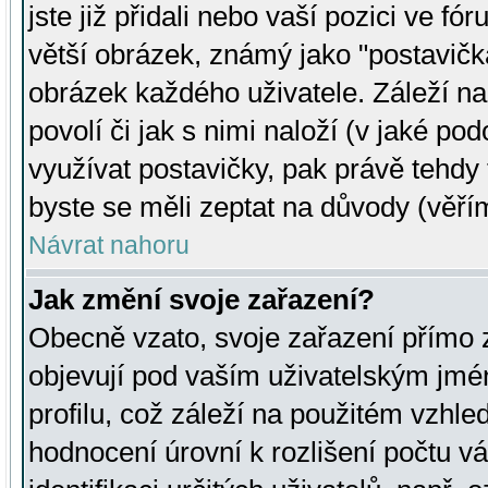
jste již přidali nebo vaší pozici ve 
větší obrázek, známý jako "postavička
obrázek každého uživatele. Záleží na
povolí či jak s nimi naloží (v jaké p
využívat postavičky, pak právě tehdy t
byste se měli zeptat na důvody (věřím
Návrat nahoru
Jak změní svoje zařazení?
Obecně vzato, svoje zařazení přímo
objevují pod vaším uživatelským jm
profilu, což záleží na použitém vzhled
hodnocení úrovní k rozlišení počtu v