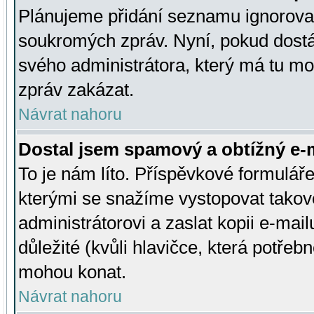
Plánujeme přidání seznamu ignorovan
soukromých zpráv. Nyní, pokud dostá
svého administrátora, který má tu mo
zpráv zakázat.
Návrat nahoru
Dostal jsem spamový a obtížný e-m
To je nám líto. Příspěvkové formulá
kterými se snažíme vystopovat takové
administrátorovi a zaslat kopii e-mailu
důležité (kvůli hlavičce, která potře
mohou konat.
Návrat nahoru