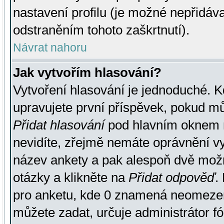
nastavení profilu (je možné nepřidá
odstraněním tohoto zaškrtnutí).
Návrat nahoru
Jak vytvořím hlasování?
Vytvoření hlasování je jednoduché. K
upravujete první příspěvek, pokud můž
Přidat hlasování
pod hlavním oknem n
nevidíte, zřejmě nemáte oprávnění vy
název ankety a pak alespoň dvě mož
otázky a klikněte na
Přidat odpověď
.
pro anketu, kde 0 znamená neomezen
můžete zadat, určuje administrátor fó