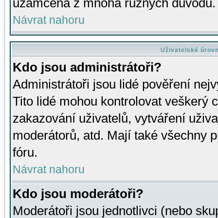
uzamčena z mnoha různých důvodů.
Návrat nahoru
Uživatelské úrov
Kdo jsou administrátoři?
Administrátoři jsou lidé pověření nej
Tito lidé mohou kontrolovat veškerý 
zakazování uživatelů, vytváření uživ
moderátorů, atd. Mají také všechny
fóru.
Návrat nahoru
Kdo jsou moderátoři?
Moderátoři jsou jednotlivci (nebo skup