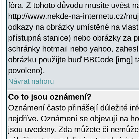
fóra. Z tohoto důvodu musíte uvést n
http://www.nekde-na-internetu.cz/mu
odkazy na obrázky umístěné na vlast
přístupná stanice) nebo obrázky za 
schránky hotmail nebo yahoo, zahesl
obrázku použijte buď BBCode [img] t
povoleno).
Návrat nahoru
Co to jsou oznámení?
Oznámení často přinášejí důležité inf
nejdříve. Oznámení se objevují na hor
jsou uvedeny. Zda můžete či nemůžet