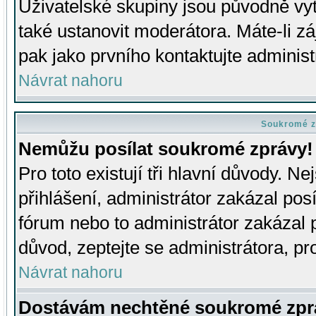
Uživatelské skupiny jsou původně v
také ustanovit moderátora. Máte-li zá
pak jako prvního kontaktujte adminis
Návrat nahoru
Soukromé z
Nemůžu posílat soukromé zprávy!
Pro toto existují tři hlavní důvody. Ne
přihlášení, administrátor zakázal po
fórum nebo to administrátor zakázal 
důvod, zeptejte se administrátora, pro
Návrat nahoru
Dostávám nechtěné soukromé zpr