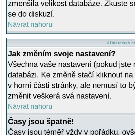
zmenšila velikost databáze. Zkuste s
se do diskuzí.
Návrat nahoru
Uživatelská n
Jak změním svoje nastavení?
Všechna vaše nastavení (pokud jste r
databázi. Ke změně stačí kliknout n
v horní části stránky, ale nemusí to b
změnit veškerá svá nastavení.
Návrat nahoru
Časy jsou špatně!
Časy jsou téměř vždy v pořádku, ovše