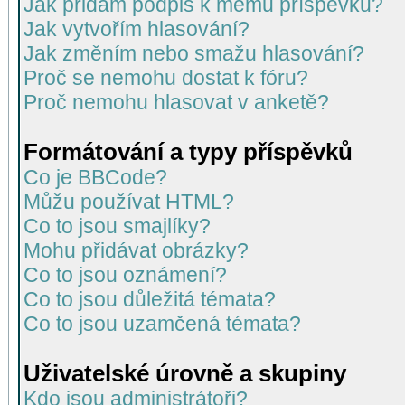
Jak přidám podpis k mému příspěvku?
Jak vytvořím hlasování?
Jak změním nebo smažu hlasování?
Proč se nemohu dostat k fóru?
Proč nemohu hlasovat v anketě?
Formátování a typy příspěvků
Co je BBCode?
Můžu používat HTML?
Co to jsou smajlíky?
Mohu přidávat obrázky?
Co to jsou oznámení?
Co to jsou důležitá témata?
Co to jsou uzamčená témata?
Uživatelské úrovně a skupiny
Kdo jsou administrátoři?