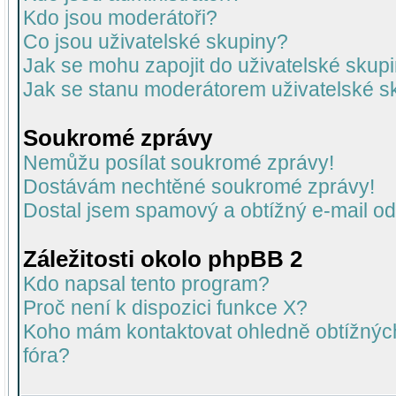
Kdo jsou moderátoři?
Co jsou uživatelské skupiny?
Jak se mohu zapojit do uživatelské skup
Jak se stanu moderátorem uživatelské s
Soukromé zprávy
Nemůžu posílat soukromé zprávy!
Dostávám nechtěné soukromé zprávy!
Dostal jsem spamový a obtížný e-mail od
Záležitosti okolo phpBB 2
Kdo napsal tento program?
Proč není k dispozici funkce X?
Koho mám kontaktovat ohledně obtížných 
fóra?