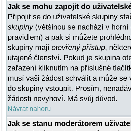
Jak se mohu zapojit do uživatelsk
Připojit se do uživatelské skupiny st
skupiny
(většinou se nachází v horní 
pravidlem) a pak si můžete prohlédn
skupiny mají
otevřený přístup
, někte
utajené členství. Pokud je skupina o
zařazení kliknutím na příslušné tlačí
musí vaši žádost schválit a může se 
do skupiny vstoupit. Prosím, nenadáv
žádosti nevyhoví. Má svůj důvod.
Návrat nahoru
Jak se stanu moderátorem uživate