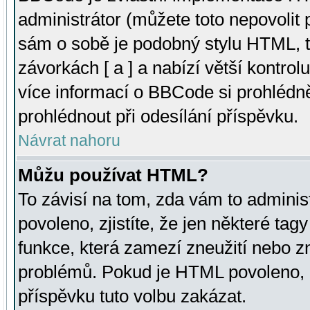
administrátor (můžete toto nepovolit
sám o sobě je podobný stylu HTML, t
závorkách [ a ] a nabízí větší kontrol
více informací o BBCode si prohlédn
prohlédnout při odesílání příspěvku.
Návrat nahoru
Můžu používat HTML?
To závisí na tom, zda vám to adminis
povoleno, zjistíte, že jen některé tagy
funkce, která zamezí zneužití nebo z
problémů. Pokud je HTML povoleno, 
příspěvku tuto volbu zakázat.