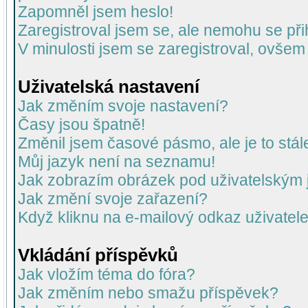
Zapomněl jsem heslo!
Zaregistroval jsem se, ale nemohu se přih
V minulosti jsem se zaregistroval, ovšem
Uživatelská nastavení
Jak změním svoje nastavení?
Časy jsou špatně!
Změnil jsem časové pásmo, ale je to stál
Můj jazyk není na seznamu!
Jak zobrazím obrázek pod uživatelský
Jak změní svoje zařazení?
Když kliknu na e-mailový odkaz uživatele
Vkládání příspěvků
Jak vložím téma do fóra?
Jak změním nebo smažu příspěvek?