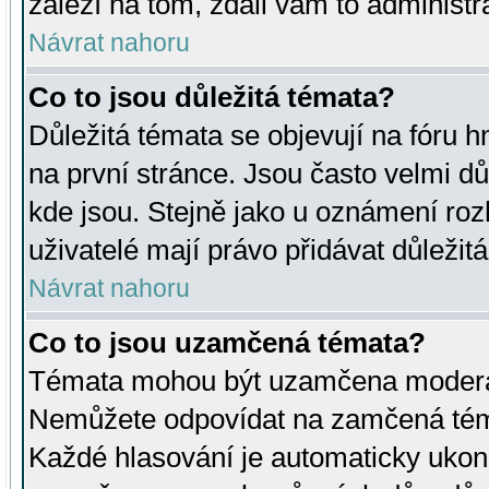
záleží na tom, zdali vám to administr
Návrat nahoru
Co to jsou důležitá témata?
Důležitá témata se objevují na fóru
na první stránce. Jsou často velmi důl
kde jsou. Stejně jako u oznámení rozh
uživatelé mají právo přidávat důležit
Návrat nahoru
Co to jsou uzamčená témata?
Témata mohou být uzamčena moderá
Nemůžete odpovídat na zamčená téma
Každé hlasování je automaticky uko