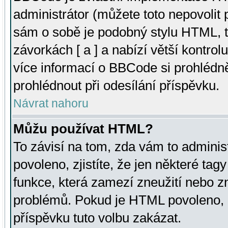
administrátor (můžete toto nepovolit
sám o sobě je podobný stylu HTML, t
závorkách [ a ] a nabízí větší kontrol
více informací o BBCode si prohlédn
prohlédnout při odesílání příspěvku.
Návrat nahoru
Můžu používat HTML?
To závisí na tom, zda vám to adminis
povoleno, zjistíte, že jen některé tagy
funkce, která zamezí zneužití nebo z
problémů. Pokud je HTML povoleno, 
příspěvku tuto volbu zakázat.