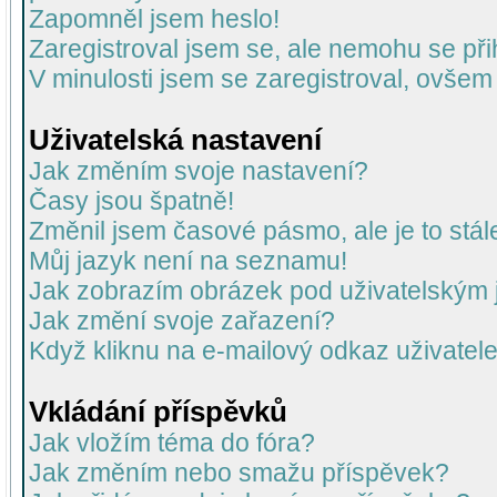
Zapomněl jsem heslo!
Zaregistroval jsem se, ale nemohu se přih
V minulosti jsem se zaregistroval, ovšem
Uživatelská nastavení
Jak změním svoje nastavení?
Časy jsou špatně!
Změnil jsem časové pásmo, ale je to stál
Můj jazyk není na seznamu!
Jak zobrazím obrázek pod uživatelský
Jak změní svoje zařazení?
Když kliknu na e-mailový odkaz uživatele
Vkládání příspěvků
Jak vložím téma do fóra?
Jak změním nebo smažu příspěvek?