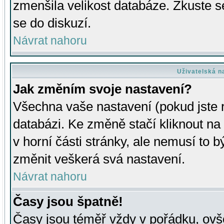
zmenšila velikost databáze. Zkuste s
se do diskuzí.
Návrat nahoru
Uživatelská n
Jak změním svoje nastavení?
Všechna vaše nastavení (pokud jste r
databázi. Ke změně stačí kliknout n
v horní části stránky, ale nemusí to b
změnit veškerá svá nastavení.
Návrat nahoru
Časy jsou špatně!
Časy jsou téměř vždy v pořádku, ovše