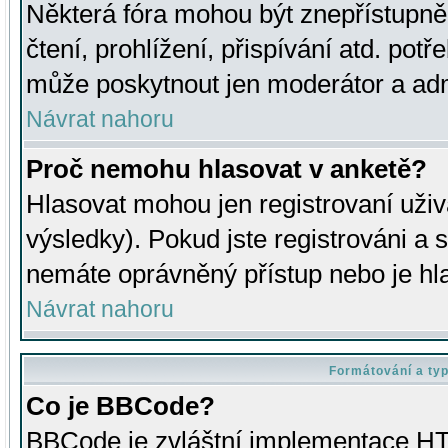
Některá fóra mohou být znepřístupně
čtení, prohlížení, přispívání atd. potř
může poskytnout jen moderátor a admin
Návrat nahoru
Proč nemohu hlasovat v anketě?
Hlasovat mohou jen registrovaní uživ
výsledky). Pokud jste registrováni a 
nemáte oprávněný přístup nebo je hl
Návrat nahoru
Formátování a ty
Co je BBCode?
BBCode je zvláštní implementace HT