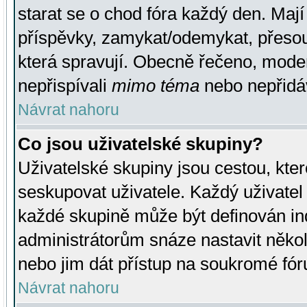
starat se o chod fóra každý den. Maj
příspěvky, zamykat/odemykat, přesou
která spravují. Obecně řečeno, moderá
nepřispívali
mimo téma
nebo nepřidáv
Návrat nahoru
Co jsou uživatelské skupiny?
Uživatelské skupiny jsou cestou, kte
seskupovat uživatele. Každý uživatel
každé skupině může být definován ind
administrátorům snáze nastavit někol
nebo jim dát přístup na soukromé fór
Návrat nahoru