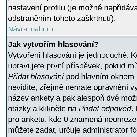
nastavení profilu (je možné nepřidá
odstraněním tohoto zaškrtnutí).
Návrat nahoru
Jak vytvořím hlasování?
Vytvoření hlasování je jednoduché. K
upravujete první příspěvek, pokud můž
Přidat hlasování
pod hlavním oknem n
nevidíte, zřejmě nemáte oprávnění vy
název ankety a pak alespoň dvě mož
otázky a klikněte na
Přidat odpověď
.
pro anketu, kde 0 znamená neomezen
můžete zadat, určuje administrátor fó