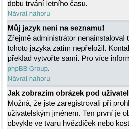
dobu trvání letního času.
Návrat nahoru
Můj jazyk není na seznamu!
Zřejmě administrátor nenainstaloval t
tohoto jazyka zatím nepřeložil. Kontak
překlad vytvořte sami. Pro více infor
.
phpBB Group
Návrat nahoru
Jak zobrazím obrázek pod uživat
Možná, že jste zaregistrovali při pro
uživatelským jménem. Ten první je ob
obvykle ve tvaru hvězdiček nebo kosti