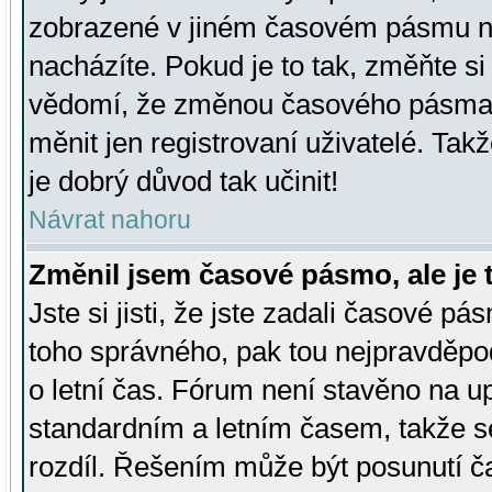
zobrazené v jiném časovém pásmu ne
nacházíte. Pokud je to tak, změňte si
vědomí, že změnou časového pásma
měnit jen registrovaní uživatelé. Takž
je dobrý důvod tak učinit!
Návrat nahoru
Změnil jsem časové pásmo, ale je t
Jste si jisti, že jste zadali časové pá
toho správného, pak tou nejpravděpod
o letní čas. Fórum není stavěno na u
standardním a letním časem, takže s
rozdíl. Řešením může být posunutí 