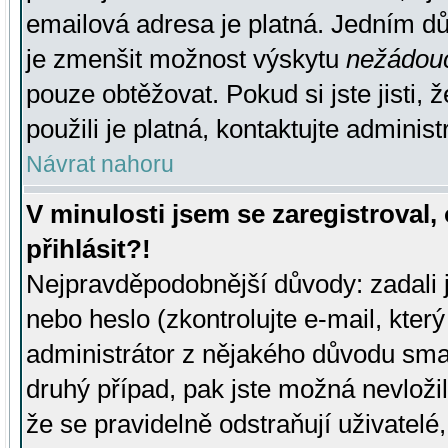
emailová adresa je platná. Jedním d
je zmenšit možnost výskytu
nežádou
pouze obtěžovat. Pokud si jste jisti, 
použili je platná, kontaktujte administ
Návrat nahoru
V minulosti jsem se zaregistroval
přihlásit?!
Nejpravděpodobnější důvody: zadali 
nebo heslo (zkontrolujte e-mail, který 
administrátor z nějakého důvodu smaz
druhý případ, pak jste možná nevložil
že se pravidelně odstraňují uživatelé,