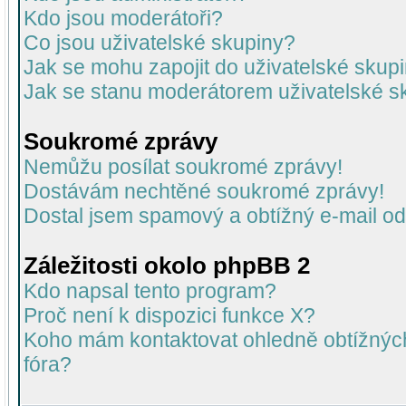
Kdo jsou moderátoři?
Co jsou uživatelské skupiny?
Jak se mohu zapojit do uživatelské skup
Jak se stanu moderátorem uživatelské s
Soukromé zprávy
Nemůžu posílat soukromé zprávy!
Dostávám nechtěné soukromé zprávy!
Dostal jsem spamový a obtížný e-mail od
Záležitosti okolo phpBB 2
Kdo napsal tento program?
Proč není k dispozici funkce X?
Koho mám kontaktovat ohledně obtížných 
fóra?