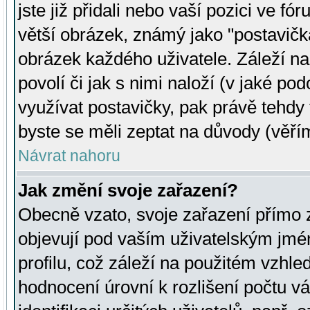
jste již přidali nebo vaší pozici ve 
větší obrázek, známý jako "postavička
obrázek každého uživatele. Záleží na
povolí či jak s nimi naloží (v jaké p
využívat postavičky, pak právě tehdy t
byste se měli zeptat na důvody (věřím
Návrat nahoru
Jak změní svoje zařazení?
Obecně vzato, svoje zařazení přímo
objevují pod vaším uživatelským jm
profilu, což záleží na použitém vzhled
hodnocení úrovní k rozlišení počtu v