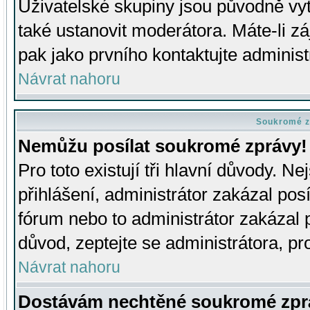
Uživatelské skupiny jsou původně v
také ustanovit moderátora. Máte-li zá
pak jako prvního kontaktujte adminis
Návrat nahoru
Soukromé z
Nemůžu posílat soukromé zprávy!
Pro toto existují tři hlavní důvody. Ne
přihlášení, administrátor zakázal po
fórum nebo to administrátor zakázal 
důvod, zeptejte se administrátora, pro
Návrat nahoru
Dostávám nechtěné soukromé zpr