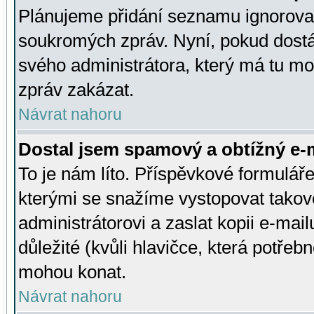
Plánujeme přidání seznamu ignorovan
soukromých zpráv. Nyní, pokud dostá
svého administrátora, který má tu mo
zpráv zakázat.
Návrat nahoru
Dostal jsem spamový a obtížný e-m
To je nám líto. Příspěvkové formulá
kterými se snažíme vystopovat takové
administrátorovi a zaslat kopii e-mailu
důležité (kvůli hlavičce, která potře
mohou konat.
Návrat nahoru