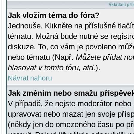
Vkládání př
Jak vložím téma do fóra?
Jednouše. Klikněte na příslušné tlač
tématu. Možná bude nutné se registro
diskuze. To, co vám je povoleno může
nebo tématu (Např.
Můžete přidat no
hlasovat v tomto fóru, atd.
).
Návrat nahoru
Jak změním nebo smažu příspěve
V případě, že nejste moderátor nebo 
upravovat nebo mazat jen svoje přís
(někdy jen do omezeného času po přis