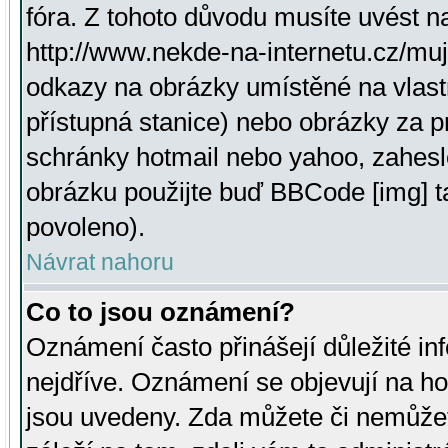
fóra. Z tohoto důvodu musíte uvést n
http://www.nekde-na-internetu.cz/mu
odkazy na obrázky umístěné na vlast
přístupná stanice) nebo obrázky za 
schránky hotmail nebo yahoo, zahesl
obrázku použijte buď BBCode [img] t
povoleno).
Návrat nahoru
Co to jsou oznámení?
Oznámení často přinášejí důležité inf
nejdříve. Oznámení se objevují na hor
jsou uvedeny. Zda můžete či nemůžet