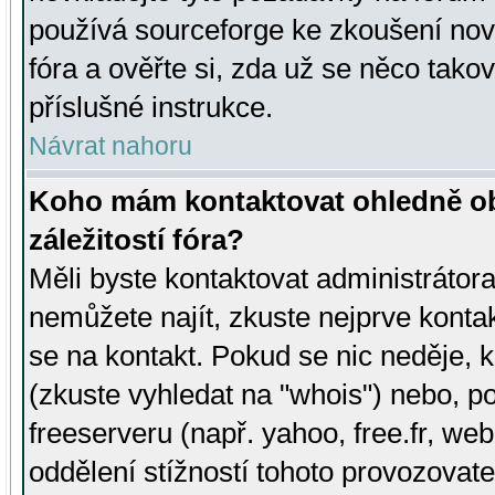
používá sourceforge ke zkoušení nov
fóra a ověřte si, zda už se něco tak
příslušné instrukce.
Návrat nahoru
Koho mám kontaktovat ohledně ob
záležitostí fóra?
Měli byste kontaktovat administrátora 
nemůžete najít, zkuste nejprve konta
se na kontakt. Pokud se nic neděje, 
(zkuste vyhledat na "whois") nebo, p
freeserveru (např. yahoo, free.fr, 
oddělení stížností tohoto provozovat