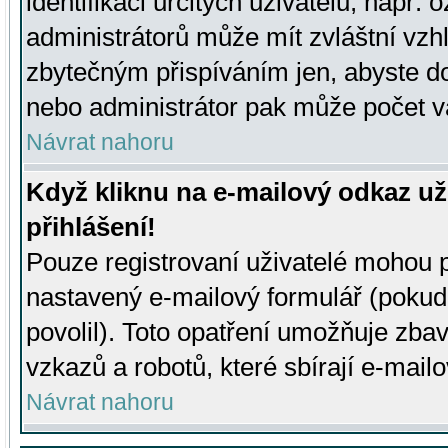
identifikaci určitých uživatelů, např.
administrátorů může mít zvláštní vzh
zbytečným přispíváním jen, abyste d
nebo administrátor pak může počet va
Návrat nahoru
Když kliknu na e-mailový odkaz už
přihlášení!
Pouze registrovaní uživatelé mohou p
nastavený e-mailový formulář (pokud
povolil). Toto opatření umožňuje zba
vzkazů a robotů, které sbírají e-mail
Návrat nahoru