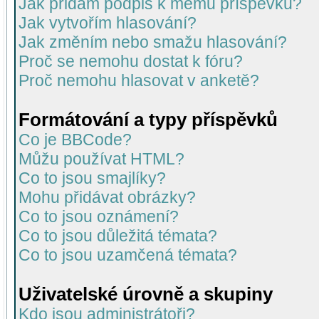
Jak přidám podpis k mému příspěvku?
Jak vytvořím hlasování?
Jak změním nebo smažu hlasování?
Proč se nemohu dostat k fóru?
Proč nemohu hlasovat v anketě?
Formátování a typy příspěvků
Co je BBCode?
Můžu používat HTML?
Co to jsou smajlíky?
Mohu přidávat obrázky?
Co to jsou oznámení?
Co to jsou důležitá témata?
Co to jsou uzamčená témata?
Uživatelské úrovně a skupiny
Kdo jsou administrátoři?