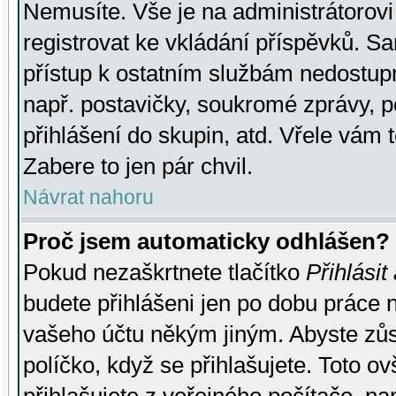
Nemusíte. Vše je na administrátorovi 
registrovat ke vkládání příspěvků. S
přístup k ostatním službám nedostu
např. postavičky, soukromé zprávy, p
přihlášení do skupin, atd. Vřele vám 
Zabere to jen pár chvil.
Návrat nahoru
Proč jsem automaticky odhlášen?
Pokud nezaškrtnete tlačítko
Přihlásit
budete přihlášeni jen po dobu práce n
vašeho účtu někým jiným. Abyste zůsta
políčko, když se přihlašujete. Toto