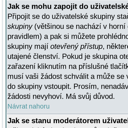
Jak se mohu zapojit do uživatelsk
Připojit se do uživatelské skupiny st
skupiny
(většinou se nachází v horní 
pravidlem) a pak si můžete prohlédn
skupiny mají
otevřený přístup
, někte
utajené členství. Pokud je skupina o
zařazení kliknutím na příslušné tlačí
musí vaši žádost schválit a může se 
do skupiny vstoupit. Prosím, nenadáv
žádosti nevyhoví. Má svůj důvod.
Návrat nahoru
Jak se stanu moderátorem uživate