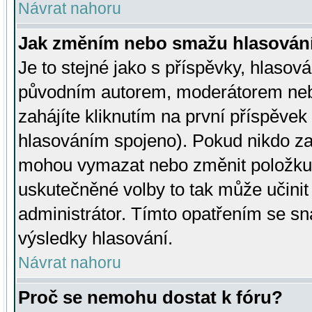
Návrat nahoru
Jak změním nebo smažu hlasován
Je to stejné jako s příspěvky, hlaso
původním autorem, moderátorem neb
zahájíte kliknutím na první příspěvek 
hlasováním spojeno). Pokud nikdo za
mohou vymazat nebo změnit položku v
uskutečněné volby to tak může učini
administrátor. Tímto opatřením se sn
výsledky hlasování.
Návrat nahoru
Proč se nemohu dostat k fóru?