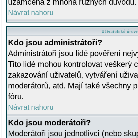
uzamčena z mnoha různých důvodů.
Návrat nahoru
Uživatelské úrov
Kdo jsou administrátoři?
Administrátoři jsou lidé pověření nej
Tito lidé mohou kontrolovat veškerý 
zakazování uživatelů, vytváření uživ
moderátorů, atd. Mají také všechny
fóru.
Návrat nahoru
Kdo jsou moderátoři?
Moderátoři jsou jednotlivci (nebo skup