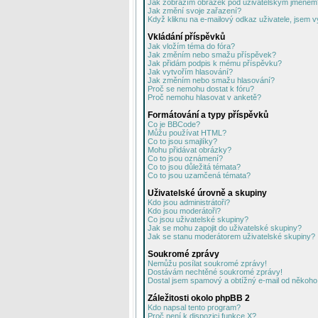
Jak zobrazím obrázek pod uživatelským jménem
Jak změní svoje zařazení?
Když kliknu na e-mailový odkaz uživatele, jsem v
Vkládání příspěvků
Jak vložím téma do fóra?
Jak změním nebo smažu příspěvek?
Jak přidám podpis k mému příspěvku?
Jak vytvořím hlasování?
Jak změním nebo smažu hlasování?
Proč se nemohu dostat k fóru?
Proč nemohu hlasovat v anketě?
Formátování a typy příspěvků
Co je BBCode?
Můžu používat HTML?
Co to jsou smajlíky?
Mohu přidávat obrázky?
Co to jsou oznámení?
Co to jsou důležitá témata?
Co to jsou uzamčená témata?
Uživatelské úrovně a skupiny
Kdo jsou administrátoři?
Kdo jsou moderátoři?
Co jsou uživatelské skupiny?
Jak se mohu zapojit do uživatelské skupiny?
Jak se stanu moderátorem uživatelské skupiny?
Soukromé zprávy
Nemůžu posílat soukromé zprávy!
Dostávám nechtěné soukromé zprávy!
Dostal jsem spamový a obtížný e-mail od někoho 
Záležitosti okolo phpBB 2
Kdo napsal tento program?
Proč není k dispozici funkce X?