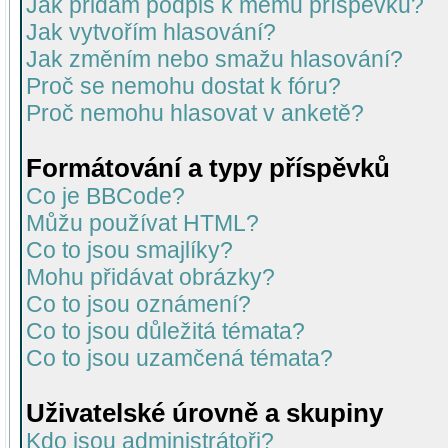
Jak přidám podpis k mému příspěvku?
Jak vytvořím hlasování?
Jak změním nebo smažu hlasování?
Proč se nemohu dostat k fóru?
Proč nemohu hlasovat v anketě?
Formátování a typy příspěvků
Co je BBCode?
Můžu používat HTML?
Co to jsou smajlíky?
Mohu přidávat obrázky?
Co to jsou oznámení?
Co to jsou důležitá témata?
Co to jsou uzamčená témata?
Uživatelské úrovně a skupiny
Kdo jsou administrátoři?