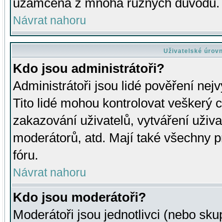
uzamčena z mnoha různých důvodů.
Návrat nahoru
Uživatelské úrov
Kdo jsou administrátoři?
Administrátoři jsou lidé pověření nej
Tito lidé mohou kontrolovat veškerý 
zakazování uživatelů, vytváření uživ
moderátorů, atd. Mají také všechny
fóru.
Návrat nahoru
Kdo jsou moderátoři?
Moderátoři jsou jednotlivci (nebo skup