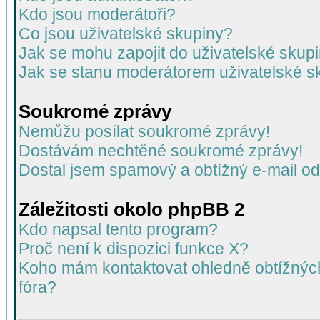
Kdo jsou moderátoři?
Co jsou uživatelské skupiny?
Jak se mohu zapojit do uživatelské skup
Jak se stanu moderátorem uživatelské s
Soukromé zprávy
Nemůžu posílat soukromé zprávy!
Dostávám nechtěné soukromé zprávy!
Dostal jsem spamový a obtížný e-mail od
Záležitosti okolo phpBB 2
Kdo napsal tento program?
Proč není k dispozici funkce X?
Koho mám kontaktovat ohledně obtížných 
fóra?