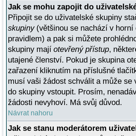
Jak se mohu zapojit do uživatelsk
Připojit se do uživatelské skupiny st
skupiny
(většinou se nachází v horní 
pravidlem) a pak si můžete prohlédn
skupiny mají
otevřený přístup
, někte
utajené členství. Pokud je skupina o
zařazení kliknutím na příslušné tlačí
musí vaši žádost schválit a může se 
do skupiny vstoupit. Prosím, nenadáv
žádosti nevyhoví. Má svůj důvod.
Návrat nahoru
Jak se stanu moderátorem uživate