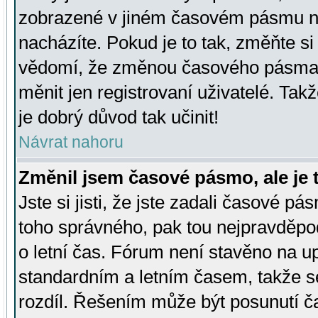
zobrazené v jiném časovém pásmu ne
nacházíte. Pokud je to tak, změňte si
vědomí, že změnou časového pásma
měnit jen registrovaní uživatelé. Takž
je dobrý důvod tak učinit!
Návrat nahoru
Změnil jsem časové pásmo, ale je t
Jste si jisti, že jste zadali časové pá
toho správného, pak tou nejpravděpod
o letní čas. Fórum není stavěno na u
standardním a letním časem, takže s
rozdíl. Řešením může být posunutí 