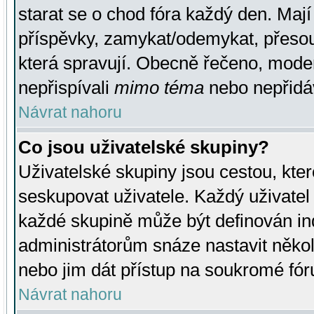
starat se o chod fóra každý den. Maj
příspěvky, zamykat/odemykat, přesou
která spravují. Obecně řečeno, moderá
nepřispívali
mimo téma
nebo nepřidáv
Návrat nahoru
Co jsou uživatelské skupiny?
Uživatelské skupiny jsou cestou, kte
seskupovat uživatele. Každý uživatel
každé skupině může být definován ind
administrátorům snáze nastavit někol
nebo jim dát přístup na soukromé fór
Návrat nahoru