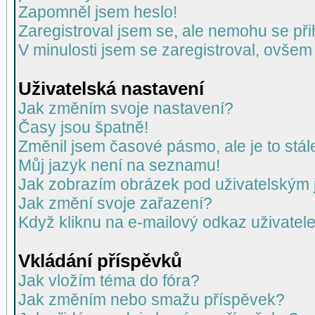
Zapomněl jsem heslo!
Zaregistroval jsem se, ale nemohu se přih
V minulosti jsem se zaregistroval, ovšem
Uživatelská nastavení
Jak změním svoje nastavení?
Časy jsou špatně!
Změnil jsem časové pásmo, ale je to stál
Můj jazyk není na seznamu!
Jak zobrazím obrázek pod uživatelský
Jak změní svoje zařazení?
Když kliknu na e-mailový odkaz uživatele
Vkládání příspěvků
Jak vložím téma do fóra?
Jak změním nebo smažu příspěvek?