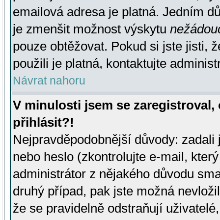
emailová adresa je platná. Jedním d
je zmenšit možnost výskytu
nežádou
pouze obtěžovat. Pokud si jste jisti, 
použili je platná, kontaktujte administ
Návrat nahoru
V minulosti jsem se zaregistroval
přihlásit?!
Nejpravděpodobnější důvody: zadali 
nebo heslo (zkontrolujte e-mail, který 
administrátor z nějakého důvodu smaz
druhý případ, pak jste možná nevložil
že se pravidelně odstraňují uživatelé,