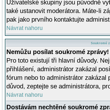
Uživatelské skupiny jsou původně v
také ustanovit moderátora. Máte-li zá
pak jako prvního kontaktujte adminis
Návrat nahoru
Soukromé z
Nemůžu posílat soukromé zprávy!
Pro toto existují tři hlavní důvody. Ne
přihlášení, administrátor zakázal po
fórum nebo to administrátor zakázal 
důvod, zeptejte se administrátora, pro
Návrat nahoru
Dostávám nechtěné soukromé zpr