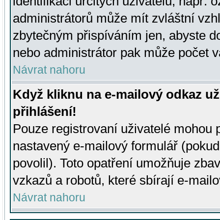
identifikaci určitých uživatelů, např.
administrátorů může mít zvláštní vzh
zbytečným přispíváním jen, abyste d
nebo administrátor pak může počet va
Návrat nahoru
Když kliknu na e-mailový odkaz už
přihlášení!
Pouze registrovaní uživatelé mohou p
nastavený e-mailový formulář (pokud
povolil). Toto opatření umožňuje zba
vzkazů a robotů, které sbírají e-mail
Návrat nahoru