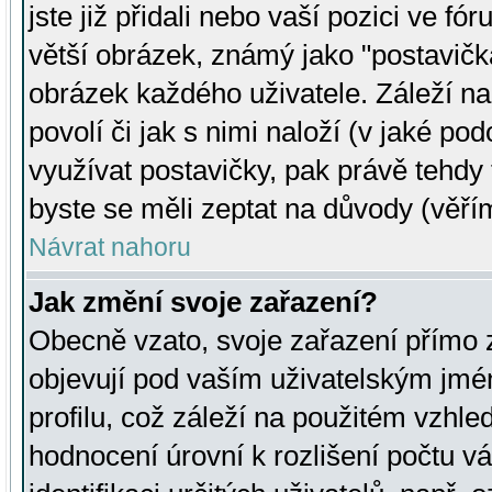
jste již přidali nebo vaší pozici ve 
větší obrázek, známý jako "postavička
obrázek každého uživatele. Záleží na
povolí či jak s nimi naloží (v jaké p
využívat postavičky, pak právě tehdy t
byste se měli zeptat na důvody (věřím
Návrat nahoru
Jak změní svoje zařazení?
Obecně vzato, svoje zařazení přímo
objevují pod vaším uživatelským jm
profilu, což záleží na použitém vzhled
hodnocení úrovní k rozlišení počtu v