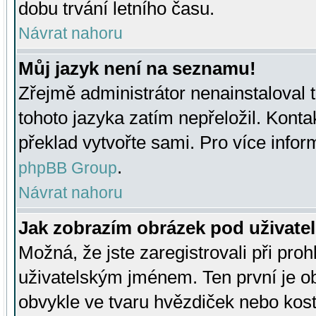
dobu trvání letního času.
Návrat nahoru
Můj jazyk není na seznamu!
Zřejmě administrátor nenainstaloval t
tohoto jazyka zatím nepřeložil. Kontak
překlad vytvořte sami. Pro více infor
.
phpBB Group
Návrat nahoru
Jak zobrazím obrázek pod uživat
Možná, že jste zaregistrovali při pro
uživatelským jménem. Ten první je ob
obvykle ve tvaru hvězdiček nebo kosti