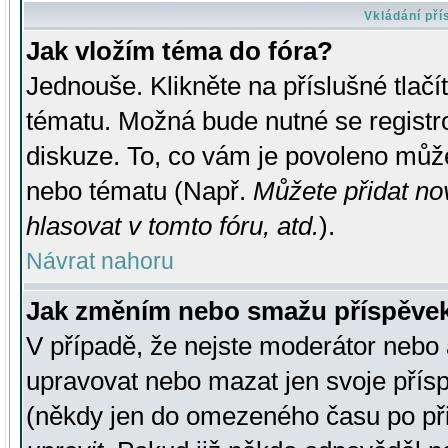
Vkládání př
Jak vložím téma do fóra?
Jednouše. Klikněte na příslušné tlač
tématu. Možná bude nutné se registro
diskuze. To, co vám je povoleno může
nebo tématu (Např.
Můžete přidat no
hlasovat v tomto fóru, atd.
).
Návrat nahoru
Jak změním nebo smažu příspěve
V případě, že nejste moderátor nebo 
upravovat nebo mazat jen svoje přís
(někdy jen do omezeného času po přis