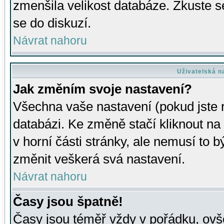
zmenšila velikost databáze. Zkuste s
se do diskuzí.
Návrat nahoru
Uživatelská n
Jak změním svoje nastavení?
Všechna vaše nastavení (pokud jste r
databázi. Ke změně stačí kliknout n
v horní části stránky, ale nemusí to b
změnit veškerá svá nastavení.
Návrat nahoru
Časy jsou špatně!
Časy jsou téměř vždy v pořádku, ovše