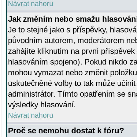
Návrat nahoru
Jak změním nebo smažu hlasován
Je to stejné jako s příspěvky, hlaso
původním autorem, moderátorem neb
zahájíte kliknutím na první příspěvek 
hlasováním spojeno). Pokud nikdo za
mohou vymazat nebo změnit položku v
uskutečněné volby to tak může učini
administrátor. Tímto opatřením se sn
výsledky hlasování.
Návrat nahoru
Proč se nemohu dostat k fóru?