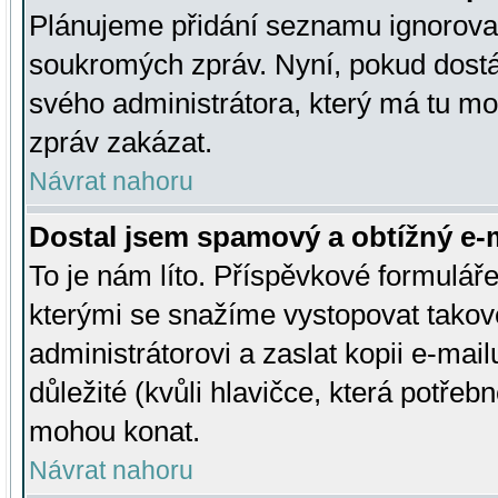
Plánujeme přidání seznamu ignorovan
soukromých zpráv. Nyní, pokud dostá
svého administrátora, který má tu mo
zpráv zakázat.
Návrat nahoru
Dostal jsem spamový a obtížný e-m
To je nám líto. Příspěvkové formulá
kterými se snažíme vystopovat takové
administrátorovi a zaslat kopii e-mailu
důležité (kvůli hlavičce, která potře
mohou konat.
Návrat nahoru