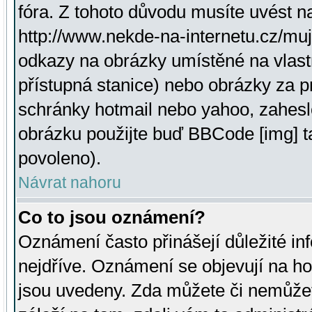
fóra. Z tohoto důvodu musíte uvést n
http://www.nekde-na-internetu.cz/mu
odkazy na obrázky umístěné na vlast
přístupná stanice) nebo obrázky za 
schránky hotmail nebo yahoo, zahesl
obrázku použijte buď BBCode [img] t
povoleno).
Návrat nahoru
Co to jsou oznámení?
Oznámení často přinášejí důležité inf
nejdříve. Oznámení se objevují na hor
jsou uvedeny. Zda můžete či nemůžet