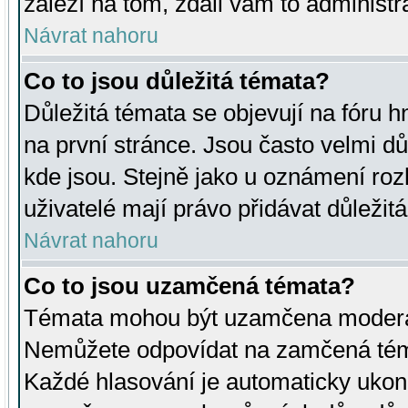
záleží na tom, zdali vám to administr
Návrat nahoru
Co to jsou důležitá témata?
Důležitá témata se objevují na fóru
na první stránce. Jsou často velmi důl
kde jsou. Stejně jako u oznámení rozh
uživatelé mají právo přidávat důležit
Návrat nahoru
Co to jsou uzamčená témata?
Témata mohou být uzamčena moderá
Nemůžete odpovídat na zamčená téma
Každé hlasování je automaticky uko