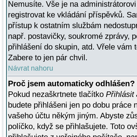
Nemusíte. Vše je na administrátorovi 
registrovat ke vkládání příspěvků. S
přístup k ostatním službám nedostu
např. postavičky, soukromé zprávy, p
přihlášení do skupin, atd. Vřele vám 
Zabere to jen pár chvil.
Návrat nahoru
Proč jsem automaticky odhlášen?
Pokud nezaškrtnete tlačítko
Přihlásit
budete přihlášeni jen po dobu práce n
vašeho účtu někým jiným. Abyste zůsta
políčko, když se přihlašujete. Toto