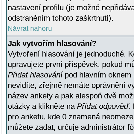
nastavení profilu (je možné nepřidá
odstraněním tohoto zaškrtnutí).
Návrat nahoru
Jak vytvořím hlasování?
Vytvoření hlasování je jednoduché. K
upravujete první příspěvek, pokud můž
Přidat hlasování
pod hlavním oknem n
nevidíte, zřejmě nemáte oprávnění vy
název ankety a pak alespoň dvě mož
otázky a klikněte na
Přidat odpověď
.
pro anketu, kde 0 znamená neomezen
můžete zadat, určuje administrátor fó