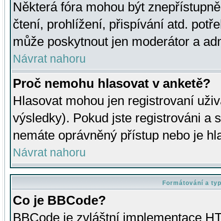
Některá fóra mohou být znepřístupně
čtení, prohlížení, přispívání atd. potř
může poskytnout jen moderátor a admin
Návrat nahoru
Proč nemohu hlasovat v anketě?
Hlasovat mohou jen registrovaní uživ
výsledky). Pokud jste registrováni a 
nemáte oprávněný přístup nebo je hl
Návrat nahoru
Formátování a ty
Co je BBCode?
BBCode je zvláštní implementace HT