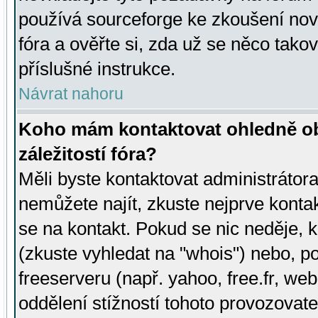
používá sourceforge ke zkoušení nov
fóra a ověřte si, zda už se něco tak
příslušné instrukce.
Návrat nahoru
Koho mám kontaktovat ohledně ob
záležitostí fóra?
Měli byste kontaktovat administrátora 
nemůžete najít, zkuste nejprve konta
se na kontakt. Pokud se nic neděje, 
(zkuste vyhledat na "whois") nebo, p
freeserveru (např. yahoo, free.fr, 
oddělení stížností tohoto provozovat