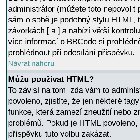
administrátor (můžete toto nepovolit
sám o sobě je podobný stylu HTML, t
závorkách [ a ] a nabízí větší kontrol
více informací o BBCode si prohlédn
prohlédnout při odesílání příspěvku.
Návrat nahoru
Můžu používat HTML?
To závisí na tom, zda vám to adminis
povoleno, zjistíte, že jen některé tagy
funkce, která zamezí zneužití nebo z
problémů. Pokud je HTML povoleno, 
příspěvku tuto volbu zakázat.