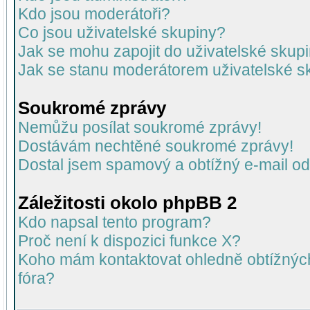
Kdo jsou moderátoři?
Co jsou uživatelské skupiny?
Jak se mohu zapojit do uživatelské skup
Jak se stanu moderátorem uživatelské s
Soukromé zprávy
Nemůžu posílat soukromé zprávy!
Dostávám nechtěné soukromé zprávy!
Dostal jsem spamový a obtížný e-mail od
Záležitosti okolo phpBB 2
Kdo napsal tento program?
Proč není k dispozici funkce X?
Koho mám kontaktovat ohledně obtížných 
fóra?