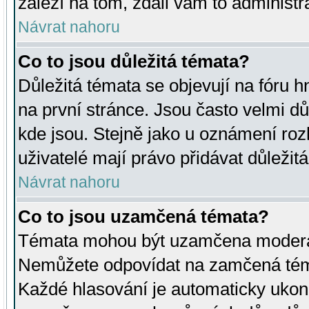
záleží na tom, zdali vám to administr
Návrat nahoru
Co to jsou důležitá témata?
Důležitá témata se objevují na fóru
na první stránce. Jsou často velmi důl
kde jsou. Stejně jako u oznámení rozh
uživatelé mají právo přidávat důležit
Návrat nahoru
Co to jsou uzamčená témata?
Témata mohou být uzamčena moderá
Nemůžete odpovídat na zamčená téma
Každé hlasování je automaticky uko