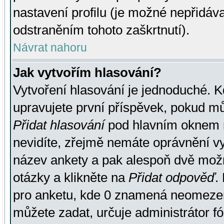
nastavení profilu (je možné nepřidá
odstraněním tohoto zaškrtnutí).
Návrat nahoru
Jak vytvořím hlasování?
Vytvoření hlasování je jednoduché. K
upravujete první příspěvek, pokud můž
Přidat hlasování
pod hlavním oknem n
nevidíte, zřejmě nemáte oprávnění vy
název ankety a pak alespoň dvě mož
otázky a klikněte na
Přidat odpověď
.
pro anketu, kde 0 znamená neomezen
můžete zadat, určuje administrátor fó