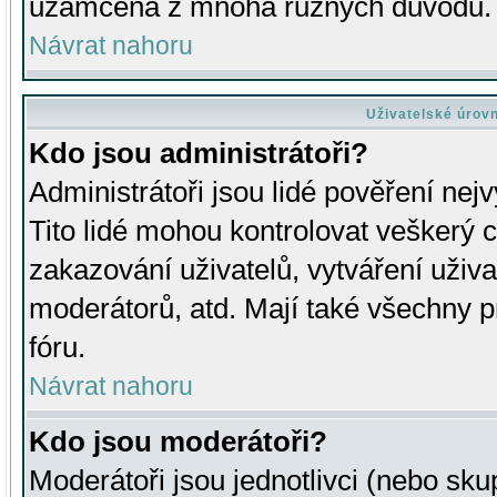
uzamčena z mnoha různých důvodů.
Návrat nahoru
Uživatelské úrov
Kdo jsou administrátoři?
Administrátoři jsou lidé pověření nej
Tito lidé mohou kontrolovat veškerý 
zakazování uživatelů, vytváření uživ
moderátorů, atd. Mají také všechny
fóru.
Návrat nahoru
Kdo jsou moderátoři?
Moderátoři jsou jednotlivci (nebo skup