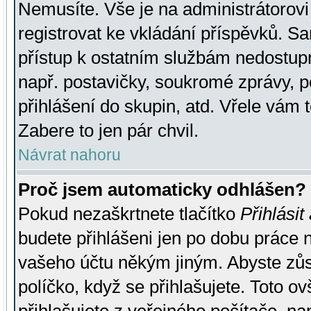
Nemusíte. Vše je na administrátorovi 
registrovat ke vkládání příspěvků. S
přístup k ostatním službám nedostu
např. postavičky, soukromé zprávy, p
přihlášení do skupin, atd. Vřele vám 
Zabere to jen pár chvil.
Návrat nahoru
Proč jsem automaticky odhlášen?
Pokud nezaškrtnete tlačítko
Přihlásit
budete přihlášeni jen po dobu práce n
vašeho účtu někým jiným. Abyste zůsta
políčko, když se přihlašujete. Toto