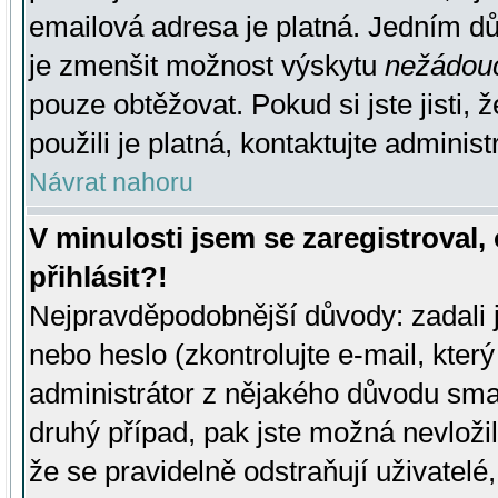
emailová adresa je platná. Jedním d
je zmenšit možnost výskytu
nežádou
pouze obtěžovat. Pokud si jste jisti, 
použili je platná, kontaktujte administ
Návrat nahoru
V minulosti jsem se zaregistroval
přihlásit?!
Nejpravděpodobnější důvody: zadali 
nebo heslo (zkontrolujte e-mail, který 
administrátor z nějakého důvodu smaz
druhý případ, pak jste možná nevložil
že se pravidelně odstraňují uživatelé,