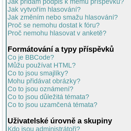
Jak přidám podpis k mému příspěvku?
Jak vytvořím hlasování?
Jak změním nebo smažu hlasování?
Proč se nemohu dostat k fóru?
Proč nemohu hlasovat v anketě?
Formátování a typy příspěvků
Co je BBCode?
Můžu používat HTML?
Co to jsou smajlíky?
Mohu přidávat obrázky?
Co to jsou oznámení?
Co to jsou důležitá témata?
Co to jsou uzamčená témata?
Uživatelské úrovně a skupiny
Kdo jsou administrátoři?