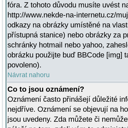
fóra. Z tohoto důvodu musíte uvést n
http://www.nekde-na-internetu.cz/mu
odkazy na obrázky umístěné na vlast
přístupná stanice) nebo obrázky za 
schránky hotmail nebo yahoo, zahesl
obrázku použijte buď BBCode [img] t
povoleno).
Návrat nahoru
Co to jsou oznámení?
Oznámení často přinášejí důležité inf
nejdříve. Oznámení se objevují na hor
jsou uvedeny. Zda můžete či nemůžet