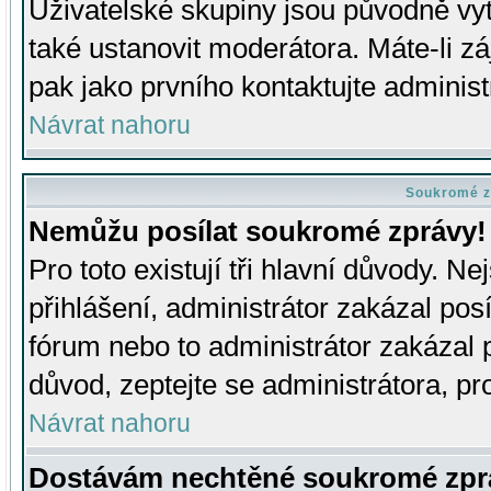
Uživatelské skupiny jsou původně v
také ustanovit moderátora. Máte-li zá
pak jako prvního kontaktujte adminis
Návrat nahoru
Soukromé z
Nemůžu posílat soukromé zprávy!
Pro toto existují tři hlavní důvody. Ne
přihlášení, administrátor zakázal po
fórum nebo to administrátor zakázal 
důvod, zeptejte se administrátora, pro
Návrat nahoru
Dostávám nechtěné soukromé zpr