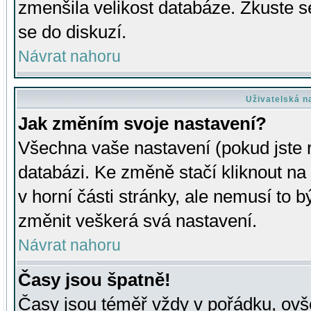
zmenšila velikost databáze. Zkuste s
se do diskuzí.
Návrat nahoru
Uživatelská n
Jak změním svoje nastavení?
Všechna vaše nastavení (pokud jste r
databázi. Ke změně stačí kliknout n
v horní části stránky, ale nemusí to b
změnit veškerá svá nastavení.
Návrat nahoru
Časy jsou špatně!
Časy jsou téměř vždy v pořádku, ovše