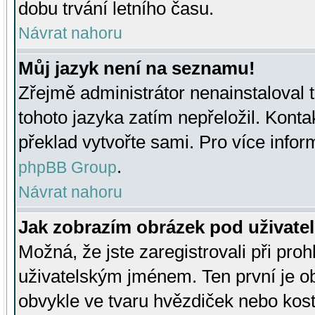
dobu trvání letního času.
Návrat nahoru
Můj jazyk není na seznamu!
Zřejmě administrátor nenainstaloval t
tohoto jazyka zatím nepřeložil. Kontak
překlad vytvořte sami. Pro více infor
.
phpBB Group
Návrat nahoru
Jak zobrazím obrázek pod uživat
Možná, že jste zaregistrovali při pro
uživatelským jménem. Ten první je ob
obvykle ve tvaru hvězdiček nebo kosti