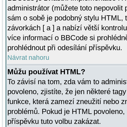
administrátor (můžete toto nepovolit
sám o sobě je podobný stylu HTML, t
závorkách [ a ] a nabízí větší kontrol
více informací o BBCode si prohlédn
prohlédnout při odesílání příspěvku.
Návrat nahoru
Můžu používat HTML?
To závisí na tom, zda vám to adminis
povoleno, zjistíte, že jen některé tagy
funkce, která zamezí zneužití nebo z
problémů. Pokud je HTML povoleno, 
příspěvku tuto volbu zakázat.