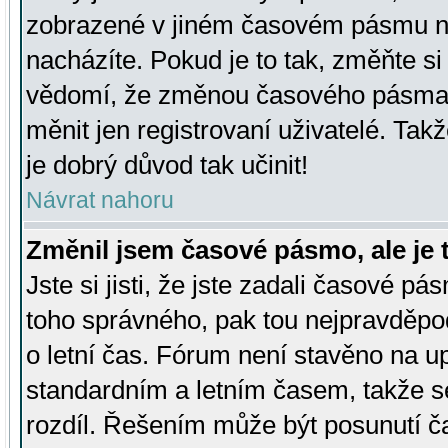
zobrazené v jiném časovém pásmu ne
nacházíte. Pokud je to tak, změňte si
vědomí, že změnou časového pásma
měnit jen registrovaní uživatelé. Takž
je dobrý důvod tak učinit!
Návrat nahoru
Změnil jsem časové pásmo, ale je t
Jste si jisti, že jste zadali časové pá
toho správného, pak tou nejpravděpod
o letní čas. Fórum není stavěno na u
standardním a letním časem, takže s
rozdíl. Řešením může být posunutí 