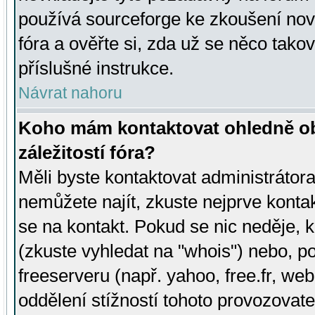
používá sourceforge ke zkoušení nov
fóra a ověřte si, zda už se něco tak
příslušné instrukce.
Návrat nahoru
Koho mám kontaktovat ohledně ob
záležitostí fóra?
Měli byste kontaktovat administrátora 
nemůžete najít, zkuste nejprve konta
se na kontakt. Pokud se nic neděje, 
(zkuste vyhledat na "whois") nebo, p
freeserveru (např. yahoo, free.fr, 
oddělení stížností tohoto provozovat