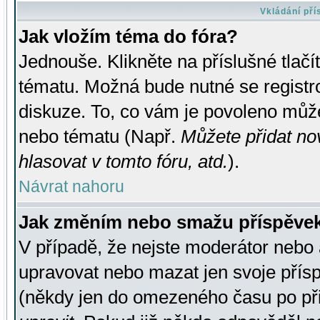
Vkládání př
Jak vložím téma do fóra?
Jednouše. Klikněte na příslušné tlač
tématu. Možná bude nutné se registro
diskuze. To, co vám je povoleno může
nebo tématu (Např.
Můžete přidat no
hlasovat v tomto fóru, atd.
).
Návrat nahoru
Jak změním nebo smažu příspěve
V případě, že nejste moderátor nebo 
upravovat nebo mazat jen svoje přís
(někdy jen do omezeného času po přis