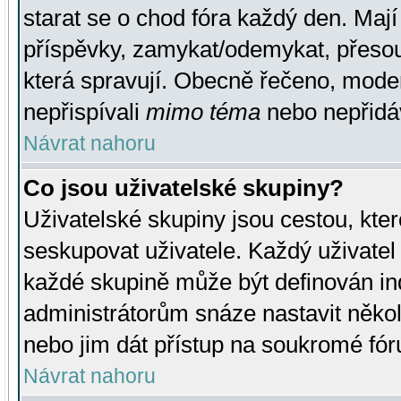
starat se o chod fóra každý den. Maj
příspěvky, zamykat/odemykat, přesou
která spravují. Obecně řečeno, moderá
nepřispívali
mimo téma
nebo nepřidáv
Návrat nahoru
Co jsou uživatelské skupiny?
Uživatelské skupiny jsou cestou, kte
seskupovat uživatele. Každý uživatel
každé skupině může být definován ind
administrátorům snáze nastavit někol
nebo jim dát přístup na soukromé fór
Návrat nahoru