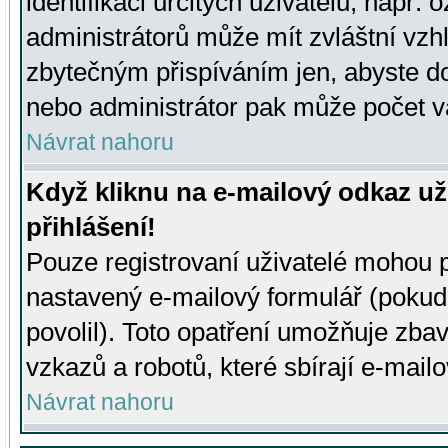
identifikaci určitých uživatelů, např.
administrátorů může mít zvláštní vzh
zbytečným přispíváním jen, abyste d
nebo administrátor pak může počet va
Návrat nahoru
Když kliknu na e-mailový odkaz už
přihlášení!
Pouze registrovaní uživatelé mohou p
nastavený e-mailový formulář (pokud
povolil). Toto opatření umožňuje zba
vzkazů a robotů, které sbírají e-mail
Návrat nahoru