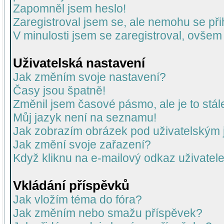
Zapomněl jsem heslo!
Zaregistroval jsem se, ale nemohu se přih
V minulosti jsem se zaregistroval, ovšem
Uživatelská nastavení
Jak změním svoje nastavení?
Časy jsou špatně!
Změnil jsem časové pásmo, ale je to stál
Můj jazyk není na seznamu!
Jak zobrazím obrázek pod uživatelský
Jak změní svoje zařazení?
Když kliknu na e-mailový odkaz uživatele
Vkládání příspěvků
Jak vložím téma do fóra?
Jak změním nebo smažu příspěvek?