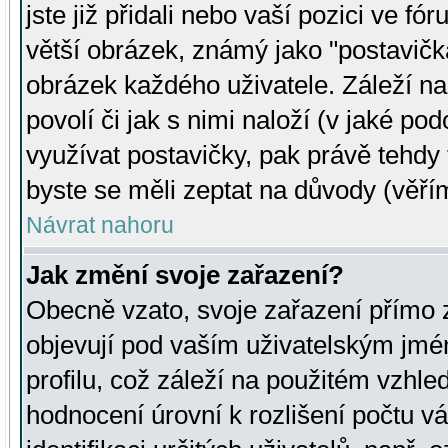
jste již přidali nebo vaší pozici ve 
větší obrázek, známý jako "postavička
obrázek každého uživatele. Záleží na
povolí či jak s nimi naloží (v jaké p
využívat postavičky, pak právě tehdy t
byste se měli zeptat na důvody (věřím
Návrat nahoru
Jak změní svoje zařazení?
Obecně vzato, svoje zařazení přímo
objevují pod vaším uživatelským jm
profilu, což záleží na použitém vzhled
hodnocení úrovní k rozlišení počtu v