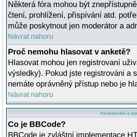
Některá fóra mohou být znepřístupně
čtení, prohlížení, přispívání atd. potř
může poskytnout jen moderátor a admin
Návrat nahoru
Proč nemohu hlasovat v anketě?
Hlasovat mohou jen registrovaní uživ
výsledky). Pokud jste registrováni a 
nemáte oprávněný přístup nebo je hl
Návrat nahoru
Formátování a ty
Co je BBCode?
BBCode je zvláštní implementace HT