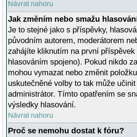
Návrat nahoru
Jak změním nebo smažu hlasován
Je to stejné jako s příspěvky, hlaso
původním autorem, moderátorem neb
zahájíte kliknutím na první příspěvek 
hlasováním spojeno). Pokud nikdo za
mohou vymazat nebo změnit položku v
uskutečněné volby to tak může učini
administrátor. Tímto opatřením se sn
výsledky hlasování.
Návrat nahoru
Proč se nemohu dostat k fóru?