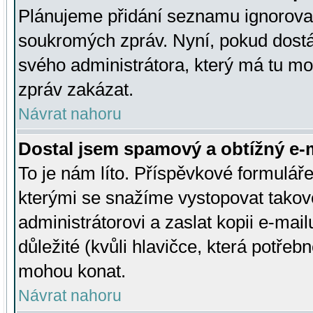
Plánujeme přidání seznamu ignorovan
soukromých zpráv. Nyní, pokud dostá
svého administrátora, který má tu mo
zpráv zakázat.
Návrat nahoru
Dostal jsem spamový a obtížný e-m
To je nám líto. Příspěvkové formulá
kterými se snažíme vystopovat takové
administrátorovi a zaslat kopii e-mailu
důležité (kvůli hlavičce, která potře
mohou konat.
Návrat nahoru