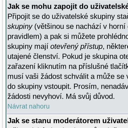
Jak se mohu zapojit do uživatelsk
Připojit se do uživatelské skupiny st
skupiny
(většinou se nachází v horní 
pravidlem) a pak si můžete prohlédn
skupiny mají
otevřený přístup
, někte
utajené členství. Pokud je skupina o
zařazení kliknutím na příslušné tlačí
musí vaši žádost schválit a může se 
do skupiny vstoupit. Prosím, nenadáv
žádosti nevyhoví. Má svůj důvod.
Návrat nahoru
Jak se stanu moderátorem uživate