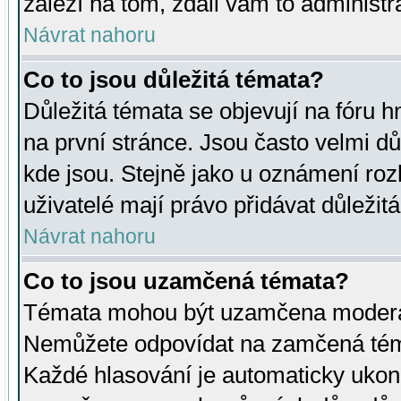
záleží na tom, zdali vám to administr
Návrat nahoru
Co to jsou důležitá témata?
Důležitá témata se objevují na fóru
na první stránce. Jsou často velmi důl
kde jsou. Stejně jako u oznámení rozh
uživatelé mají právo přidávat důležit
Návrat nahoru
Co to jsou uzamčená témata?
Témata mohou být uzamčena moderá
Nemůžete odpovídat na zamčená téma
Každé hlasování je automaticky uko