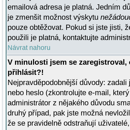
emailová adresa je platná. Jedním d
je zmenšit možnost výskytu
nežádou
pouze obtěžovat. Pokud si jste jisti, 
použili je platná, kontaktujte administ
Návrat nahoru
V minulosti jsem se zaregistroval
přihlásit?!
Nejpravděpodobnější důvody: zadali 
nebo heslo (zkontrolujte e-mail, který 
administrátor z nějakého důvodu smaz
druhý případ, pak jste možná nevložil
že se pravidelně odstraňují uživatelé,