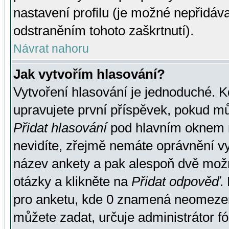
nastavení profilu (je možné nepřidá
odstraněním tohoto zaškrtnutí).
Návrat nahoru
Jak vytvořím hlasování?
Vytvoření hlasování je jednoduché. K
upravujete první příspěvek, pokud můž
Přidat hlasování
pod hlavním oknem n
nevidíte, zřejmě nemáte oprávnění vy
název ankety a pak alespoň dvě mož
otázky a klikněte na
Přidat odpověď
.
pro anketu, kde 0 znamená neomezen
můžete zadat, určuje administrátor fó