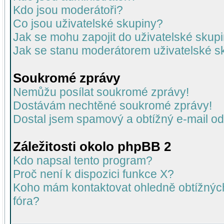
Kdo jsou moderátoři?
Co jsou uživatelské skupiny?
Jak se mohu zapojit do uživatelské skup
Jak se stanu moderátorem uživatelské s
Soukromé zprávy
Nemůžu posílat soukromé zprávy!
Dostávám nechtěné soukromé zprávy!
Dostal jsem spamový a obtížný e-mail od
Záležitosti okolo phpBB 2
Kdo napsal tento program?
Proč není k dispozici funkce X?
Koho mám kontaktovat ohledně obtížných 
fóra?