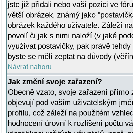
jste již přidali nebo vaší pozici ve 
větší obrázek, známý jako "postavička
obrázek každého uživatele. Záleží na
povolí či jak s nimi naloží (v jaké p
využívat postavičky, pak právě tehdy t
byste se měli zeptat na důvody (věřím
Návrat nahoru
Jak změní svoje zařazení?
Obecně vzato, svoje zařazení přímo
objevují pod vaším uživatelským jm
profilu, což záleží na použitém vzhled
hodnocení úrovní k rozlišení počtu v