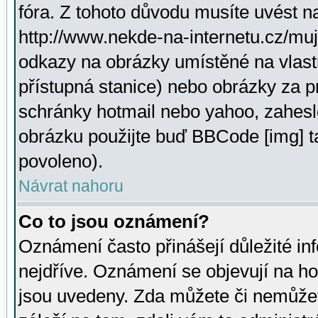
fóra. Z tohoto důvodu musíte uvést n
http://www.nekde-na-internetu.cz/mu
odkazy na obrázky umístěné na vlast
přístupná stanice) nebo obrázky za 
schránky hotmail nebo yahoo, zahesl
obrázku použijte buď BBCode [img] t
povoleno).
Návrat nahoru
Co to jsou oznámení?
Oznámení často přinášejí důležité inf
nejdříve. Oznámení se objevují na hor
jsou uvedeny. Zda můžete či nemůžet