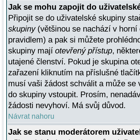
Jak se mohu zapojit do uživatelsk
Připojit se do uživatelské skupiny st
skupiny
(většinou se nachází v horní 
pravidlem) a pak si můžete prohlédn
skupiny mají
otevřený přístup
, někte
utajené členství. Pokud je skupina o
zařazení kliknutím na příslušné tlačí
musí vaši žádost schválit a může se 
do skupiny vstoupit. Prosím, nenadáv
žádosti nevyhoví. Má svůj důvod.
Návrat nahoru
Jak se stanu moderátorem uživate