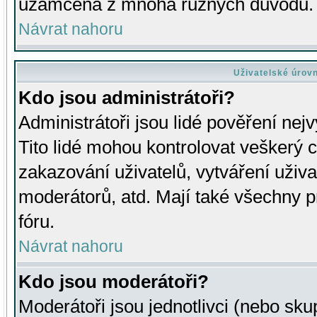
uzamčena z mnoha různých důvodů.
Návrat nahoru
Uživatelské úrov
Kdo jsou administrátoři?
Administrátoři jsou lidé pověření nej
Tito lidé mohou kontrolovat veškerý 
zakazování uživatelů, vytváření uživ
moderátorů, atd. Mají také všechny
fóru.
Návrat nahoru
Kdo jsou moderátoři?
Moderátoři jsou jednotlivci (nebo skup