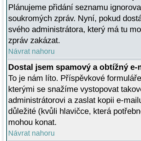
Plánujeme přidání seznamu ignorovan
soukromých zpráv. Nyní, pokud dostá
svého administrátora, který má tu mo
zpráv zakázat.
Návrat nahoru
Dostal jsem spamový a obtížný e-m
To je nám líto. Příspěvkové formulá
kterými se snažíme vystopovat takové
administrátorovi a zaslat kopii e-mailu
důležité (kvůli hlavičce, která potře
mohou konat.
Návrat nahoru