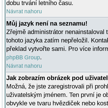
dobu trvání letního času.
Návrat nahoru
Můj jazyk není na seznamu!
Zřejmě administrátor nenainstaloval t
tohoto jazyka zatím nepřeložil. Kontak
překlad vytvořte sami. Pro více infor
.
phpBB Group
Návrat nahoru
Jak zobrazím obrázek pod uživat
Možná, že jste zaregistrovali při pro
uživatelským jménem. Ten první je ob
obvykle ve tvaru hvězdiček nebo kosti