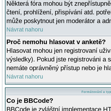
Některá fóra mohou být znepřístupně
čtení, prohlížení, přispívání atd. potř
může poskytnout jen moderátor a admin
Návrat nahoru
Proč nemohu hlasovat v anketě?
Hlasovat mohou jen registrovaní uživ
výsledky). Pokud jste registrováni a 
nemáte oprávněný přístup nebo je hl
Návrat nahoru
Formátování a ty
Co je BBCode?
BBCode je zvláštní implementace HT