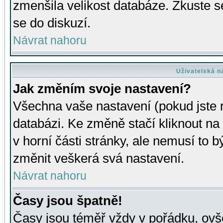
zmenšila velikost databáze. Zkuste s
se do diskuzí.
Návrat nahoru
Uživatelská n
Jak změním svoje nastavení?
Všechna vaše nastavení (pokud jste r
databázi. Ke změně stačí kliknout n
v horní části stránky, ale nemusí to b
změnit veškerá svá nastavení.
Návrat nahoru
Časy jsou špatně!
Časy jsou téměř vždy v pořádku, ovše