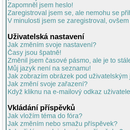
Zapomněl jsem heslo!
Zaregistroval jsem se, ale nemohu se přih
V minulosti jsem se zaregistroval, ovšem
Uživatelská nastavení
Jak změním svoje nastavení?
Časy jsou špatně!
Změnil jsem časové pásmo, ale je to stál
Můj jazyk není na seznamu!
Jak zobrazím obrázek pod uživatelský
Jak změní svoje zařazení?
Když kliknu na e-mailový odkaz uživatele
Vkládání příspěvků
Jak vložím téma do fóra?
Jak změním nebo smažu příspěvek?