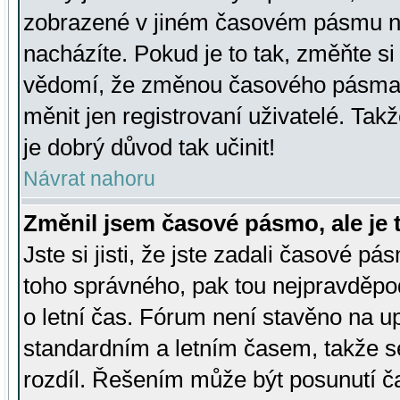
zobrazené v jiném časovém pásmu ne
nacházíte. Pokud je to tak, změňte si
vědomí, že změnou časového pásma
měnit jen registrovaní uživatelé. Takž
je dobrý důvod tak učinit!
Návrat nahoru
Změnil jsem časové pásmo, ale je t
Jste si jisti, že jste zadali časové pá
toho správného, pak tou nejpravděpod
o letní čas. Fórum není stavěno na u
standardním a letním časem, takže s
rozdíl. Řešením může být posunutí 