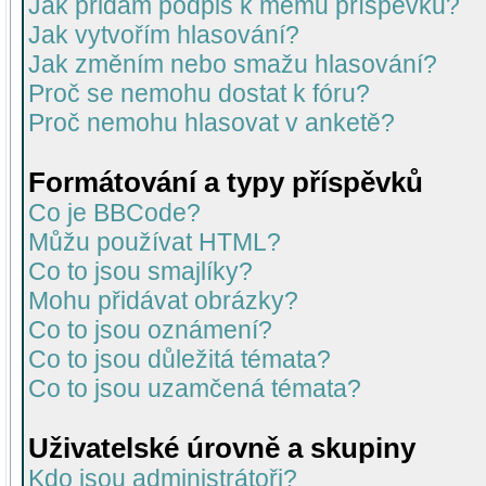
Jak přidám podpis k mému příspěvku?
Jak vytvořím hlasování?
Jak změním nebo smažu hlasování?
Proč se nemohu dostat k fóru?
Proč nemohu hlasovat v anketě?
Formátování a typy příspěvků
Co je BBCode?
Můžu používat HTML?
Co to jsou smajlíky?
Mohu přidávat obrázky?
Co to jsou oznámení?
Co to jsou důležitá témata?
Co to jsou uzamčená témata?
Uživatelské úrovně a skupiny
Kdo jsou administrátoři?