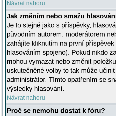
Návrat nahoru
Jak změním nebo smažu hlasován
Je to stejné jako s příspěvky, hlaso
původním autorem, moderátorem neb
zahájíte kliknutím na první příspěvek 
hlasováním spojeno). Pokud nikdo za
mohou vymazat nebo změnit položku v
uskutečněné volby to tak může učini
administrátor. Tímto opatřením se sn
výsledky hlasování.
Návrat nahoru
Proč se nemohu dostat k fóru?