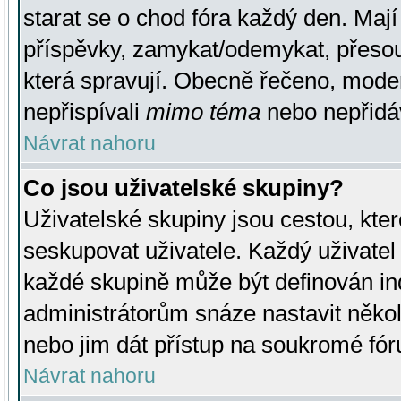
starat se o chod fóra každý den. Maj
příspěvky, zamykat/odemykat, přesou
která spravují. Obecně řečeno, moderá
nepřispívali
mimo téma
nebo nepřidáv
Návrat nahoru
Co jsou uživatelské skupiny?
Uživatelské skupiny jsou cestou, kte
seskupovat uživatele. Každý uživatel
každé skupině může být definován ind
administrátorům snáze nastavit někol
nebo jim dát přístup na soukromé fór
Návrat nahoru