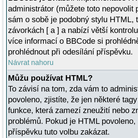
administrátor (můžete toto nepovolit
sám o sobě je podobný stylu HTML, t
závorkách [ a ] a nabízí větší kontrol
více informací o BBCode si prohlédn
prohlédnout při odesílání příspěvku.
Návrat nahoru
Můžu používat HTML?
To závisí na tom, zda vám to adminis
povoleno, zjistíte, že jen některé tagy
funkce, která zamezí zneužití nebo z
problémů. Pokud je HTML povoleno, 
příspěvku tuto volbu zakázat.