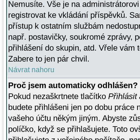
Nemusíte. Vše je na administrátorovi 
registrovat ke vkládání příspěvků. S
přístup k ostatním službám nedostu
např. postavičky, soukromé zprávy, p
přihlášení do skupin, atd. Vřele vám 
Zabere to jen pár chvil.
Návrat nahoru
Proč jsem automaticky odhlášen?
Pokud nezaškrtnete tlačítko
Přihlásit
budete přihlášeni jen po dobu práce n
vašeho účtu někým jiným. Abyste zůsta
políčko, když se přihlašujete. Toto