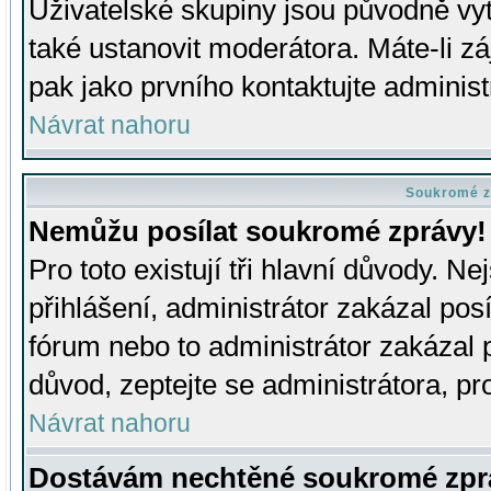
Uživatelské skupiny jsou původně v
také ustanovit moderátora. Máte-li zá
pak jako prvního kontaktujte adminis
Návrat nahoru
Soukromé z
Nemůžu posílat soukromé zprávy!
Pro toto existují tři hlavní důvody. Ne
přihlášení, administrátor zakázal po
fórum nebo to administrátor zakázal 
důvod, zeptejte se administrátora, pro
Návrat nahoru
Dostávám nechtěné soukromé zpr