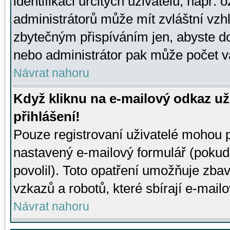
identifikaci určitých uživatelů, např.
administrátorů může mít zvláštní vzh
zbytečným přispíváním jen, abyste d
nebo administrátor pak může počet va
Návrat nahoru
Když kliknu na e-mailový odkaz už
přihlášení!
Pouze registrovaní uživatelé mohou p
nastavený e-mailový formulář (pokud
povolil). Toto opatření umožňuje zba
vzkazů a robotů, které sbírají e-mail
Návrat nahoru