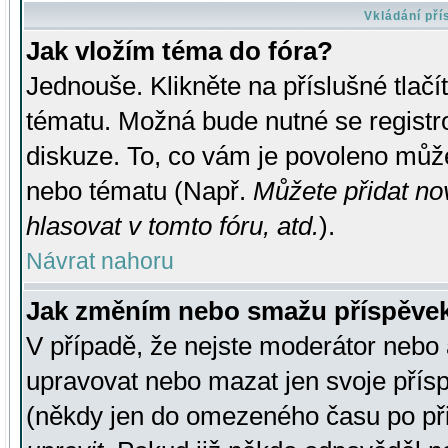
Vkládání př
Jak vložím téma do fóra?
Jednouše. Klikněte na příslušné tlač
tématu. Možná bude nutné se registro
diskuze. To, co vám je povoleno může
nebo tématu (Např.
Můžete přidat no
hlasovat v tomto fóru, atd.
).
Návrat nahoru
Jak změním nebo smažu příspěve
V případě, že nejste moderátor nebo 
upravovat nebo mazat jen svoje přís
(někdy jen do omezeného času po přis