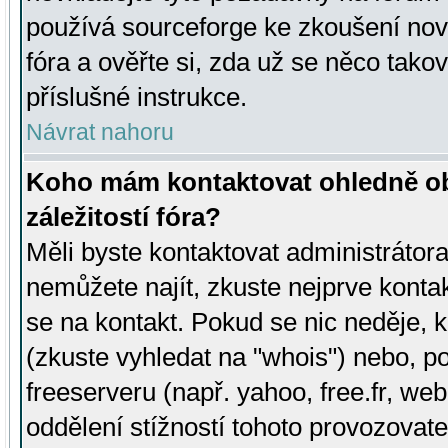
používá sourceforge ke zkoušení nov
fóra a ověřte si, zda už se něco tak
příslušné instrukce.
Návrat nahoru
Koho mám kontaktovat ohledně ob
záležitostí fóra?
Měli byste kontaktovat administrátora 
nemůžete najít, zkuste nejprve konta
se na kontakt. Pokud se nic neděje, 
(zkuste vyhledat na "whois") nebo, p
freeserveru (např. yahoo, free.fr, 
oddělení stížností tohoto provozovat