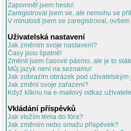
Zapomněl jsem heslo!
Zaregistroval jsem se, ale nemohu se přih
V minulosti jsem se zaregistroval, ovšem
Uživatelská nastavení
Jak změním svoje nastavení?
Časy jsou špatně!
Změnil jsem časové pásmo, ale je to stál
Můj jazyk není na seznamu!
Jak zobrazím obrázek pod uživatelský
Jak změní svoje zařazení?
Když kliknu na e-mailový odkaz uživatele
Vkládání příspěvků
Jak vložím téma do fóra?
Jak změním nebo smažu příspěvek?