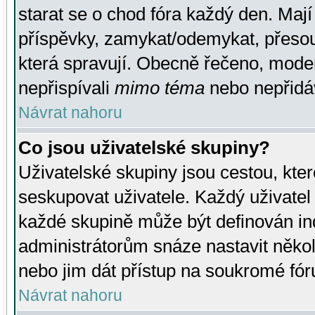
starat se o chod fóra každý den. Maj
příspěvky, zamykat/odemykat, přesou
která spravují. Obecně řečeno, moderá
nepřispívali
mimo téma
nebo nepřidáv
Návrat nahoru
Co jsou uživatelské skupiny?
Uživatelské skupiny jsou cestou, kte
seskupovat uživatele. Každý uživatel
každé skupině může být definován ind
administrátorům snáze nastavit někol
nebo jim dát přístup na soukromé fór
Návrat nahoru