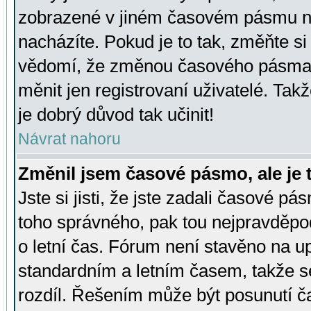
zobrazené v jiném časovém pásmu ne
nacházíte. Pokud je to tak, změňte si
vědomí, že změnou časového pásma
měnit jen registrovaní uživatelé. Takž
je dobrý důvod tak učinit!
Návrat nahoru
Změnil jsem časové pásmo, ale je t
Jste si jisti, že jste zadali časové pá
toho správného, pak tou nejpravděpod
o letní čas. Fórum není stavěno na u
standardním a letním časem, takže s
rozdíl. Řešením může být posunutí 