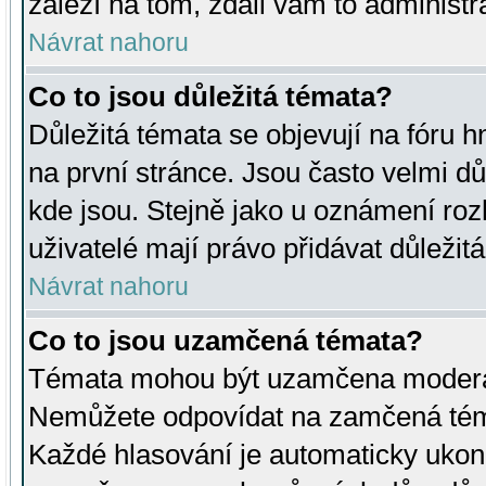
záleží na tom, zdali vám to administr
Návrat nahoru
Co to jsou důležitá témata?
Důležitá témata se objevují na fóru
na první stránce. Jsou často velmi důl
kde jsou. Stejně jako u oznámení rozh
uživatelé mají právo přidávat důležit
Návrat nahoru
Co to jsou uzamčená témata?
Témata mohou být uzamčena moderá
Nemůžete odpovídat na zamčená téma
Každé hlasování je automaticky uko