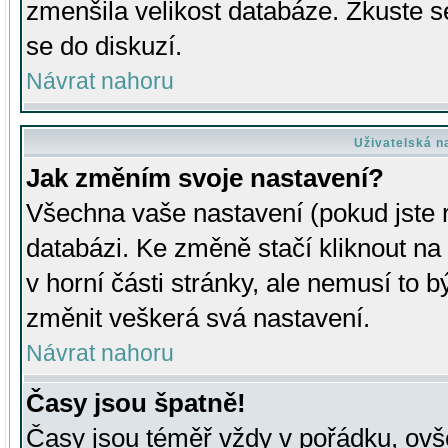
zmenšila velikost databáze. Zkuste s
se do diskuzí.
Návrat nahoru
Uživatelská n
Jak změním svoje nastavení?
Všechna vaše nastavení (pokud jste r
databázi. Ke změně stačí kliknout n
v horní části stránky, ale nemusí to b
změnit veškerá svá nastavení.
Návrat nahoru
Časy jsou špatně!
Časy jsou téměř vždy v pořádku, ovše