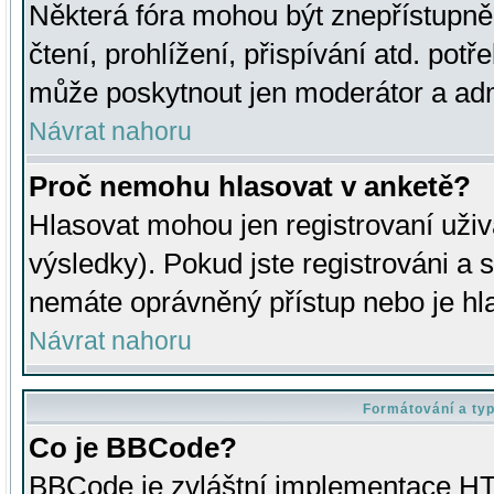
Některá fóra mohou být znepřístupně
čtení, prohlížení, přispívání atd. potř
může poskytnout jen moderátor a admin
Návrat nahoru
Proč nemohu hlasovat v anketě?
Hlasovat mohou jen registrovaní uživ
výsledky). Pokud jste registrováni a 
nemáte oprávněný přístup nebo je hl
Návrat nahoru
Formátování a ty
Co je BBCode?
BBCode je zvláštní implementace HT