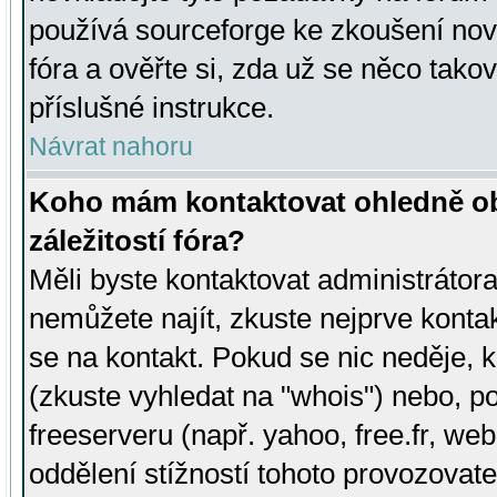
používá sourceforge ke zkoušení nov
fóra a ověřte si, zda už se něco tak
příslušné instrukce.
Návrat nahoru
Koho mám kontaktovat ohledně ob
záležitostí fóra?
Měli byste kontaktovat administrátora 
nemůžete najít, zkuste nejprve konta
se na kontakt. Pokud se nic neděje, 
(zkuste vyhledat na "whois") nebo, p
freeserveru (např. yahoo, free.fr, 
oddělení stížností tohoto provozovat