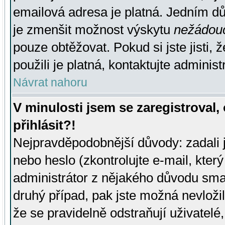
emailová adresa je platná. Jedním d
je zmenšit možnost výskytu
nežádou
pouze obtěžovat. Pokud si jste jisti, 
použili je platná, kontaktujte administ
Návrat nahoru
V minulosti jsem se zaregistroval
přihlásit?!
Nejpravděpodobnější důvody: zadali 
nebo heslo (zkontrolujte e-mail, který 
administrátor z nějakého důvodu smaz
druhý případ, pak jste možná nevložil
že se pravidelně odstraňují uživatelé,