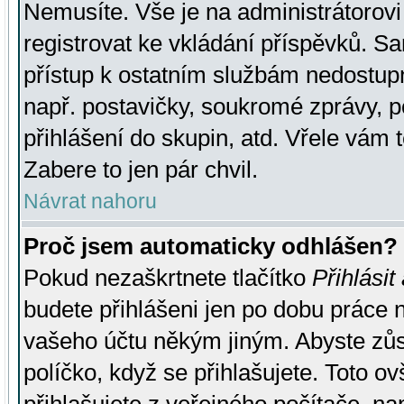
Nemusíte. Vše je na administrátorovi 
registrovat ke vkládání příspěvků. S
přístup k ostatním službám nedostu
např. postavičky, soukromé zprávy, p
přihlášení do skupin, atd. Vřele vám 
Zabere to jen pár chvil.
Návrat nahoru
Proč jsem automaticky odhlášen?
Pokud nezaškrtnete tlačítko
Přihlásit
budete přihlášeni jen po dobu práce n
vašeho účtu někým jiným. Abyste zůsta
políčko, když se přihlašujete. Toto