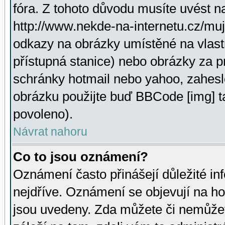
fóra. Z tohoto důvodu musíte uvést n
http://www.nekde-na-internetu.cz/mu
odkazy na obrázky umístěné na vlast
přístupná stanice) nebo obrázky za 
schránky hotmail nebo yahoo, zahesl
obrázku použijte buď BBCode [img] t
povoleno).
Návrat nahoru
Co to jsou oznámení?
Oznámení často přinášejí důležité inf
nejdříve. Oznámení se objevují na hor
jsou uvedeny. Zda můžete či nemůžet