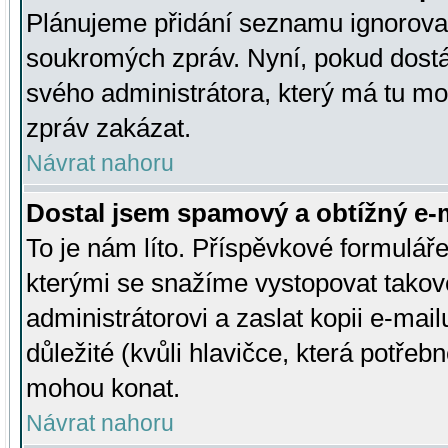
Plánujeme přidání seznamu ignorovan
soukromých zpráv. Nyní, pokud dostá
svého administrátora, který má tu mo
zpráv zakázat.
Návrat nahoru
Dostal jsem spamový a obtížný e-m
To je nám líto. Příspěvkové formulá
kterými se snažíme vystopovat takové
administrátorovi a zaslat kopii e-mailu
důležité (kvůli hlavičce, která potře
mohou konat.
Návrat nahoru