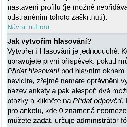
nastavení profilu (je možné nepřidá
odstraněním tohoto zaškrtnutí).
Návrat nahoru
Jak vytvořím hlasování?
Vytvoření hlasování je jednoduché. K
upravujete první příspěvek, pokud můž
Přidat hlasování
pod hlavním oknem n
nevidíte, zřejmě nemáte oprávnění vy
název ankety a pak alespoň dvě mož
otázky a klikněte na
Přidat odpověď
.
pro anketu, kde 0 znamená neomezen
můžete zadat, určuje administrátor fó