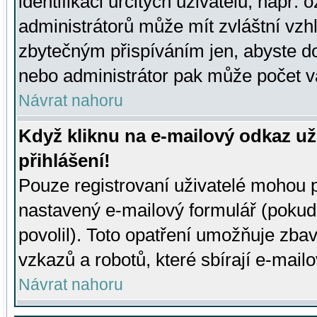
identifikaci určitých uživatelů, např.
administrátorů může mít zvláštní vzh
zbytečným přispíváním jen, abyste d
nebo administrátor pak může počet va
Návrat nahoru
Když kliknu na e-mailový odkaz už
přihlášení!
Pouze registrovaní uživatelé mohou p
nastavený e-mailový formulář (pokud
povolil). Toto opatření umožňuje zba
vzkazů a robotů, které sbírají e-mail
Návrat nahoru