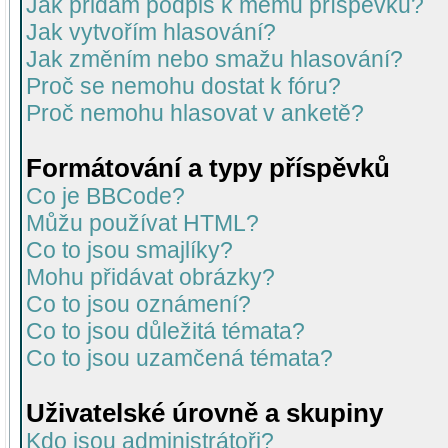
Jak přidám podpis k mému příspěvku?
Jak vytvořím hlasování?
Jak změním nebo smažu hlasování?
Proč se nemohu dostat k fóru?
Proč nemohu hlasovat v anketě?
Formátování a typy příspěvků
Co je BBCode?
Můžu používat HTML?
Co to jsou smajlíky?
Mohu přidávat obrázky?
Co to jsou oznámení?
Co to jsou důležitá témata?
Co to jsou uzamčená témata?
Uživatelské úrovně a skupiny
Kdo jsou administrátoři?