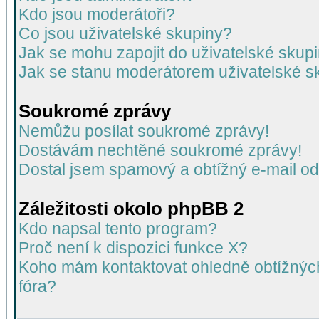
Kdo jsou moderátoři?
Co jsou uživatelské skupiny?
Jak se mohu zapojit do uživatelské skup
Jak se stanu moderátorem uživatelské s
Soukromé zprávy
Nemůžu posílat soukromé zprávy!
Dostávám nechtěné soukromé zprávy!
Dostal jsem spamový a obtížný e-mail od
Záležitosti okolo phpBB 2
Kdo napsal tento program?
Proč není k dispozici funkce X?
Koho mám kontaktovat ohledně obtížných 
fóra?