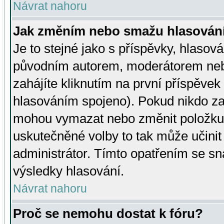
Návrat nahoru
Jak změním nebo smažu hlasován
Je to stejné jako s příspěvky, hlaso
původním autorem, moderátorem neb
zahájíte kliknutím na první příspěvek 
hlasováním spojeno). Pokud nikdo za
mohou vymazat nebo změnit položku v
uskutečněné volby to tak může učini
administrátor. Tímto opatřením se sn
výsledky hlasování.
Návrat nahoru
Proč se nemohu dostat k fóru?