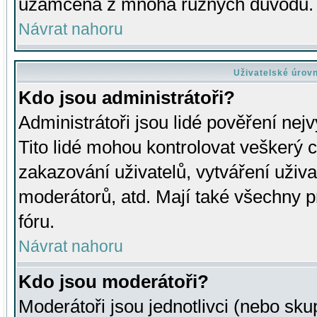
uzamčena z mnoha různých důvodů.
Návrat nahoru
Uživatelské úrov
Kdo jsou administrátoři?
Administrátoři jsou lidé pověření nej
Tito lidé mohou kontrolovat veškerý 
zakazování uživatelů, vytváření uživ
moderátorů, atd. Mají také všechny
fóru.
Návrat nahoru
Kdo jsou moderátoři?
Moderátoři jsou jednotlivci (nebo skup