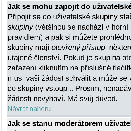
Jak se mohu zapojit do uživatelsk
Připojit se do uživatelské skupiny st
skupiny
(většinou se nachází v horní 
pravidlem) a pak si můžete prohlédn
skupiny mají
otevřený přístup
, někte
utajené členství. Pokud je skupina o
zařazení kliknutím na příslušné tlačí
musí vaši žádost schválit a může se 
do skupiny vstoupit. Prosím, nenadáv
žádosti nevyhoví. Má svůj důvod.
Návrat nahoru
Jak se stanu moderátorem uživate