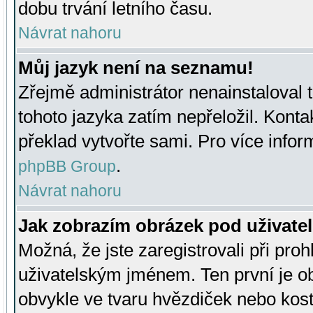
dobu trvání letního času.
Návrat nahoru
Můj jazyk není na seznamu!
Zřejmě administrátor nenainstaloval t
tohoto jazyka zatím nepřeložil. Kontak
překlad vytvořte sami. Pro více infor
.
phpBB Group
Návrat nahoru
Jak zobrazím obrázek pod uživat
Možná, že jste zaregistrovali při pro
uživatelským jménem. Ten první je ob
obvykle ve tvaru hvězdiček nebo kosti