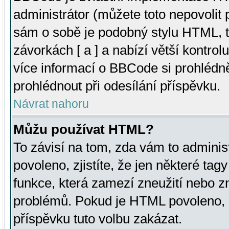
administrátor (můžete toto nepovolit
sám o sobě je podobný stylu HTML, t
závorkách [ a ] a nabízí větší kontrol
více informací o BBCode si prohlédn
prohlédnout při odesílání příspěvku.
Návrat nahoru
Můžu používat HTML?
To závisí na tom, zda vám to adminis
povoleno, zjistíte, že jen některé tagy
funkce, která zamezí zneužití nebo z
problémů. Pokud je HTML povoleno, 
příspěvku tuto volbu zakázat.