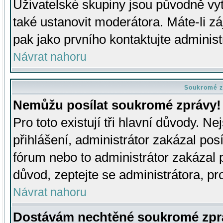
Uživatelské skupiny jsou původně v
také ustanovit moderátora. Máte-li zá
pak jako prvního kontaktujte adminis
Návrat nahoru
Soukromé z
Nemůžu posílat soukromé zprávy!
Pro toto existují tři hlavní důvody. Ne
přihlášení, administrátor zakázal po
fórum nebo to administrátor zakázal 
důvod, zeptejte se administrátora, pro
Návrat nahoru
Dostávám nechtěné soukromé zpr