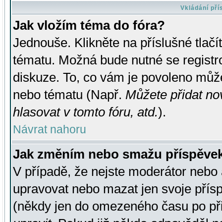
Vkládání př
Jak vložím téma do fóra?
Jednouše. Klikněte na příslušné tlač
tématu. Možná bude nutné se registro
diskuze. To, co vám je povoleno může
nebo tématu (Např.
Můžete přidat no
hlasovat v tomto fóru, atd.
).
Návrat nahoru
Jak změním nebo smažu příspěve
V případě, že nejste moderátor nebo 
upravovat nebo mazat jen svoje přís
(někdy jen do omezeného času po přis