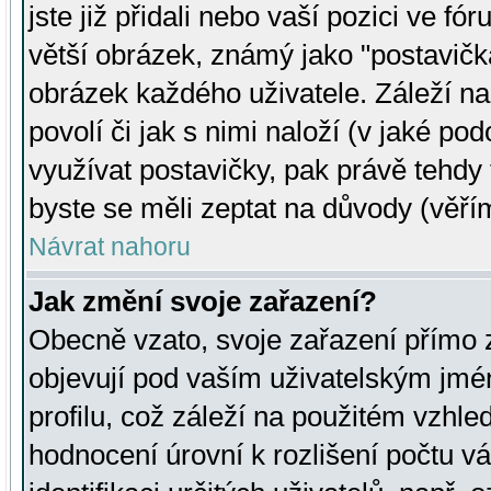
jste již přidali nebo vaší pozici ve 
větší obrázek, známý jako "postavička
obrázek každého uživatele. Záleží na
povolí či jak s nimi naloží (v jaké p
využívat postavičky, pak právě tehdy t
byste se měli zeptat na důvody (věřím
Návrat nahoru
Jak změní svoje zařazení?
Obecně vzato, svoje zařazení přímo
objevují pod vaším uživatelským jm
profilu, což záleží na použitém vzhled
hodnocení úrovní k rozlišení počtu v