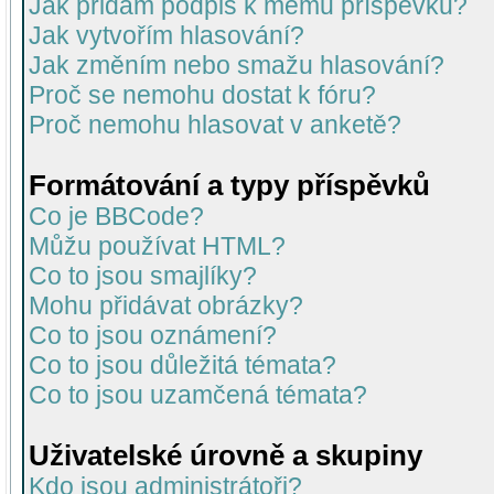
Jak přidám podpis k mému příspěvku?
Jak vytvořím hlasování?
Jak změním nebo smažu hlasování?
Proč se nemohu dostat k fóru?
Proč nemohu hlasovat v anketě?
Formátování a typy příspěvků
Co je BBCode?
Můžu používat HTML?
Co to jsou smajlíky?
Mohu přidávat obrázky?
Co to jsou oznámení?
Co to jsou důležitá témata?
Co to jsou uzamčená témata?
Uživatelské úrovně a skupiny
Kdo jsou administrátoři?