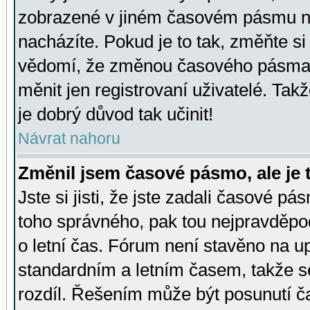
zobrazené v jiném časovém pásmu ne
nacházíte. Pokud je to tak, změňte si
vědomí, že změnou časového pásma
měnit jen registrovaní uživatelé. Takž
je dobrý důvod tak učinit!
Návrat nahoru
Změnil jsem časové pásmo, ale je t
Jste si jisti, že jste zadali časové pá
toho správného, pak tou nejpravděpod
o letní čas. Fórum není stavěno na u
standardním a letním časem, takže s
rozdíl. Řešením může být posunutí 