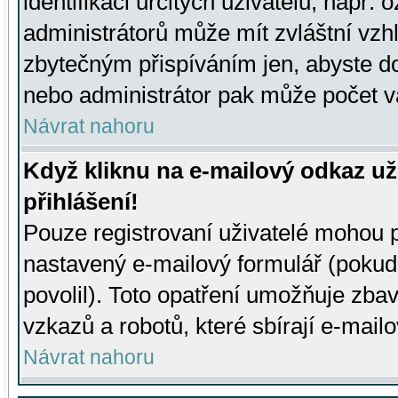
identifikaci určitých uživatelů, např.
administrátorů může mít zvláštní vzh
zbytečným přispíváním jen, abyste d
nebo administrátor pak může počet va
Návrat nahoru
Když kliknu na e-mailový odkaz už
přihlášení!
Pouze registrovaní uživatelé mohou p
nastavený e-mailový formulář (pokud
povolil). Toto opatření umožňuje zba
vzkazů a robotů, které sbírají e-mail
Návrat nahoru