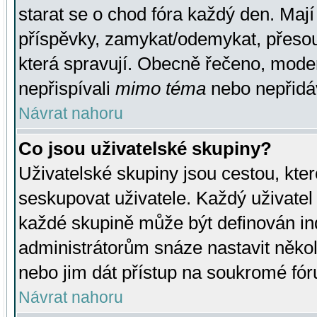
starat se o chod fóra každý den. Maj
příspěvky, zamykat/odemykat, přesou
která spravují. Obecně řečeno, moderá
nepřispívali
mimo téma
nebo nepřidáv
Návrat nahoru
Co jsou uživatelské skupiny?
Uživatelské skupiny jsou cestou, kte
seskupovat uživatele. Každý uživatel
každé skupině může být definován ind
administrátorům snáze nastavit někol
nebo jim dát přístup na soukromé fór
Návrat nahoru