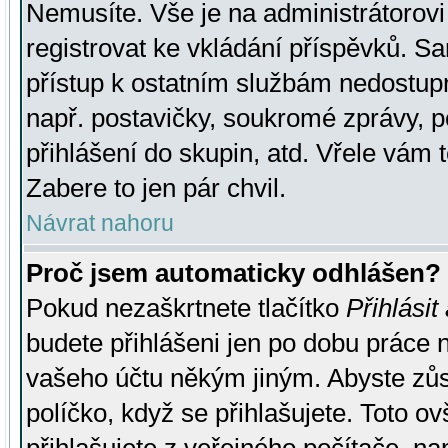
Nemusíte. Vše je na administrátorovi 
registrovat ke vkládání příspěvků. S
přístup k ostatním službám nedostu
např. postavičky, soukromé zprávy, p
přihlášení do skupin, atd. Vřele vám 
Zabere to jen pár chvil.
Návrat nahoru
Proč jsem automaticky odhlášen?
Pokud nezaškrtnete tlačítko
Přihlásit
budete přihlášeni jen po dobu práce n
vašeho účtu někým jiným. Abyste zůsta
políčko, když se přihlašujete. Toto