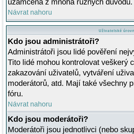
uzamčena z mnoha různých důvodů.
Návrat nahoru
Uživatelské úrov
Kdo jsou administrátoři?
Administrátoři jsou lidé pověření nej
Tito lidé mohou kontrolovat veškerý 
zakazování uživatelů, vytváření uživ
moderátorů, atd. Mají také všechny
fóru.
Návrat nahoru
Kdo jsou moderátoři?
Moderátoři jsou jednotlivci (nebo skup