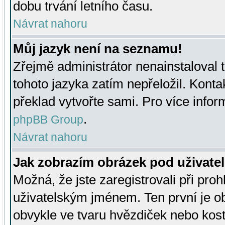
dobu trvání letního času.
Návrat nahoru
Můj jazyk není na seznamu!
Zřejmě administrátor nenainstaloval t
tohoto jazyka zatím nepřeložil. Kontak
překlad vytvořte sami. Pro více infor
.
phpBB Group
Návrat nahoru
Jak zobrazím obrázek pod uživat
Možná, že jste zaregistrovali při pro
uživatelským jménem. Ten první je ob
obvykle ve tvaru hvězdiček nebo kosti