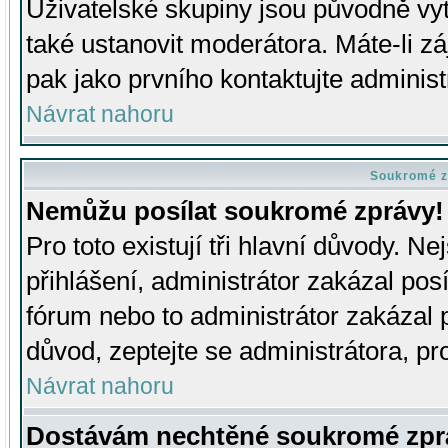
Uživatelské skupiny jsou původně v
také ustanovit moderátora. Máte-li zá
pak jako prvního kontaktujte adminis
Návrat nahoru
Soukromé z
Nemůžu posílat soukromé zprávy!
Pro toto existují tři hlavní důvody. Ne
přihlášení, administrátor zakázal po
fórum nebo to administrátor zakázal 
důvod, zeptejte se administrátora, pro
Návrat nahoru
Dostávám nechtěné soukromé zpr