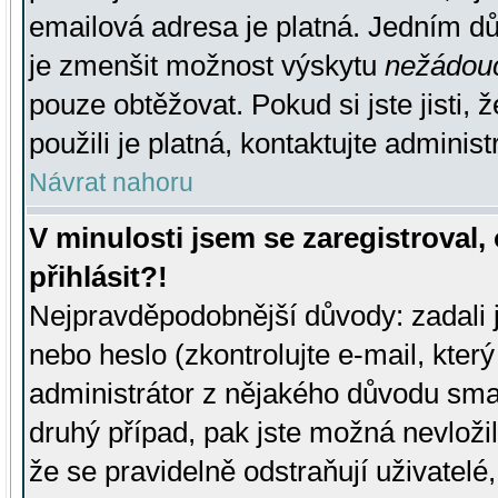
emailová adresa je platná. Jedním d
je zmenšit možnost výskytu
nežádou
pouze obtěžovat. Pokud si jste jisti, 
použili je platná, kontaktujte administ
Návrat nahoru
V minulosti jsem se zaregistroval
přihlásit?!
Nejpravděpodobnější důvody: zadali 
nebo heslo (zkontrolujte e-mail, který 
administrátor z nějakého důvodu smaz
druhý případ, pak jste možná nevložil
že se pravidelně odstraňují uživatelé,