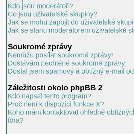
Kdo jsou moderátoři?
Co jsou uživatelské skupiny?
Jak se mohu zapojit do uživatelské skup
Jak se stanu moderátorem uživatelské s
Soukromé zprávy
Nemůžu posílat soukromé zprávy!
Dostávám nechtěné soukromé zprávy!
Dostal jsem spamový a obtížný e-mail od
Záležitosti okolo phpBB 2
Kdo napsal tento program?
Proč není k dispozici funkce X?
Koho mám kontaktovat ohledně obtížných 
fóra?