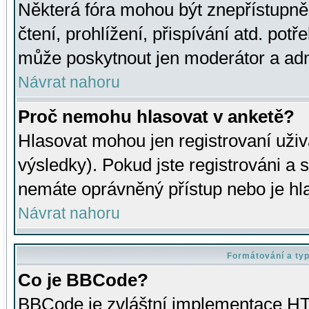
Některá fóra mohou být znepřístupně
čtení, prohlížení, přispívání atd. potř
může poskytnout jen moderátor a admin
Návrat nahoru
Proč nemohu hlasovat v anketě?
Hlasovat mohou jen registrovaní uživ
výsledky). Pokud jste registrováni a 
nemáte oprávněný přístup nebo je hl
Návrat nahoru
Formátování a ty
Co je BBCode?
BBCode je zvláštní implementace HT