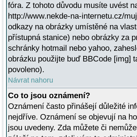
fóra. Z tohoto důvodu musíte uvést n
http://www.nekde-na-internetu.cz/mu
odkazy na obrázky umístěné na vlast
přístupná stanice) nebo obrázky za 
schránky hotmail nebo yahoo, zahesl
obrázku použijte buď BBCode [img] t
povoleno).
Návrat nahoru
Co to jsou oznámení?
Oznámení často přinášejí důležité inf
nejdříve. Oznámení se objevují na hor
jsou uvedeny. Zda můžete či nemůžet