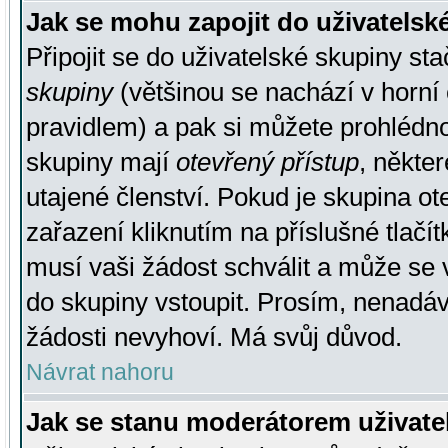
Jak se mohu zapojit do uživatelsk
Připojit se do uživatelské skupiny st
skupiny
(většinou se nachází v horní 
pravidlem) a pak si můžete prohlédn
skupiny mají
otevřený přístup
, někte
utajené členství. Pokud je skupina o
zařazení kliknutím na příslušné tlačí
musí vaši žádost schválit a může se 
do skupiny vstoupit. Prosím, nenadáv
žádosti nevyhoví. Má svůj důvod.
Návrat nahoru
Jak se stanu moderátorem uživate