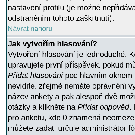
nastavení profilu (je možné nepřidá
odstraněním tohoto zaškrtnutí).
Návrat nahoru
Jak vytvořím hlasování?
Vytvoření hlasování je jednoduché. K
upravujete první příspěvek, pokud můž
Přidat hlasování
pod hlavním oknem n
nevidíte, zřejmě nemáte oprávnění vy
název ankety a pak alespoň dvě mož
otázky a klikněte na
Přidat odpověď
.
pro anketu, kde 0 znamená neomezen
můžete zadat, určuje administrátor fó