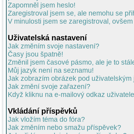
Zapomněl jsem heslo!
Zaregistroval jsem se, ale nemohu se přih
V minulosti jsem se zaregistroval, ovšem
Uživatelská nastavení
Jak změním svoje nastavení?
Časy jsou špatně!
Změnil jsem časové pásmo, ale je to stál
Můj jazyk není na seznamu!
Jak zobrazím obrázek pod uživatelský
Jak změní svoje zařazení?
Když kliknu na e-mailový odkaz uživatele
Vkládání příspěvků
Jak vložím téma do fóra?
Jak změním nebo smažu příspěvek?