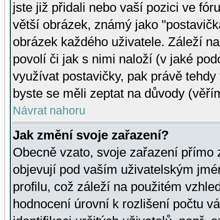
jste již přidali nebo vaší pozici ve 
větší obrázek, známý jako "postavička
obrázek každého uživatele. Záleží na
povolí či jak s nimi naloží (v jaké p
využívat postavičky, pak právě tehdy t
byste se měli zeptat na důvody (věřím
Návrat nahoru
Jak změní svoje zařazení?
Obecně vzato, svoje zařazení přímo
objevují pod vaším uživatelským jm
profilu, což záleží na použitém vzhled
hodnocení úrovní k rozlišení počtu v