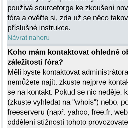
používá sourceforge ke zkoušení nov
fóra a ověřte si, zda už se něco tak
příslušné instrukce.
Návrat nahoru
Koho mám kontaktovat ohledně ob
záležitostí fóra?
Měli byste kontaktovat administrátora 
nemůžete najít, zkuste nejprve konta
se na kontakt. Pokud se nic neděje, 
(zkuste vyhledat na "whois") nebo, p
freeserveru (např. yahoo, free.fr, 
oddělení stížností tohoto provozovat