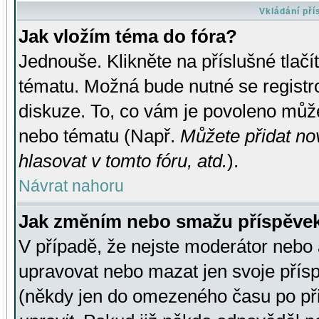
Vkládání př
Jak vložím téma do fóra?
Jednouše. Klikněte na příslušné tlač
tématu. Možná bude nutné se registro
diskuze. To, co vám je povoleno může
nebo tématu (Např.
Můžete přidat no
hlasovat v tomto fóru, atd.
).
Návrat nahoru
Jak změním nebo smažu příspěve
V případě, že nejste moderátor nebo 
upravovat nebo mazat jen svoje přís
(někdy jen do omezeného času po přis