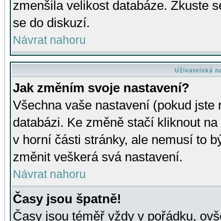
zmenšila velikost databáze. Zkuste s
se do diskuzí.
Návrat nahoru
Uživatelská n
Jak změním svoje nastavení?
Všechna vaše nastavení (pokud jste r
databázi. Ke změně stačí kliknout n
v horní části stránky, ale nemusí to b
změnit veškerá svá nastavení.
Návrat nahoru
Časy jsou špatně!
Časy jsou téměř vždy v pořádku, ovše