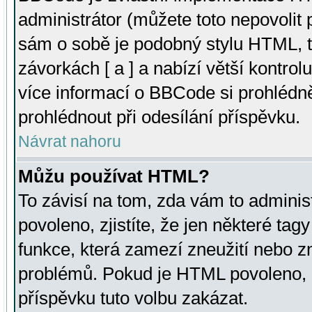
administrátor (můžete toto nepovolit
sám o sobě je podobný stylu HTML, t
závorkách [ a ] a nabízí větší kontrol
více informací o BBCode si prohlédn
prohlédnout při odesílání příspěvku.
Návrat nahoru
Můžu používat HTML?
To závisí na tom, zda vám to adminis
povoleno, zjistíte, že jen některé tagy
funkce, která zamezí zneužití nebo z
problémů. Pokud je HTML povoleno, 
příspěvku tuto volbu zakázat.