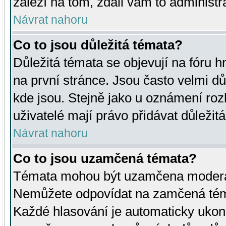
záleží na tom, zdali vám to administr
Návrat nahoru
Co to jsou důležitá témata?
Důležitá témata se objevují na fóru
na první stránce. Jsou často velmi důl
kde jsou. Stejně jako u oznámení rozh
uživatelé mají právo přidávat důležit
Návrat nahoru
Co to jsou uzamčená témata?
Témata mohou být uzamčena moderá
Nemůžete odpovídat na zamčená téma
Každé hlasování je automaticky uko