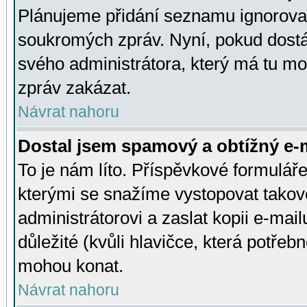
Plánujeme přidání seznamu ignorovan
soukromých zpráv. Nyní, pokud dostá
svého administrátora, který má tu mo
zpráv zakázat.
Návrat nahoru
Dostal jsem spamový a obtížný e-m
To je nám líto. Příspěvkové formulá
kterými se snažíme vystopovat takové
administrátorovi a zaslat kopii e-mailu
důležité (kvůli hlavičce, která potře
mohou konat.
Návrat nahoru