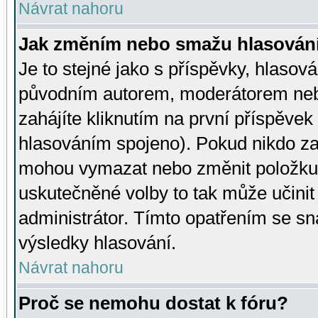
Návrat nahoru
Jak změním nebo smažu hlasován
Je to stejné jako s příspěvky, hlaso
původním autorem, moderátorem neb
zahájíte kliknutím na první příspěvek 
hlasováním spojeno). Pokud nikdo za
mohou vymazat nebo změnit položku v
uskutečněné volby to tak může učini
administrátor. Tímto opatřením se sn
výsledky hlasování.
Návrat nahoru
Proč se nemohu dostat k fóru?