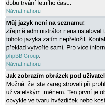
dobu trvání letního času.
Návrat nahoru
Můj jazyk není na seznamu!
Zřejmě administrátor nenainstaloval t
tohoto jazyka zatím nepřeložil. Kontak
překlad vytvořte sami. Pro více infor
.
phpBB Group
Návrat nahoru
Jak zobrazím obrázek pod uživat
Možná, že jste zaregistrovali při pro
uživatelským jménem. Ten první je ob
obvykle ve tvaru hvězdiček nebo kosti