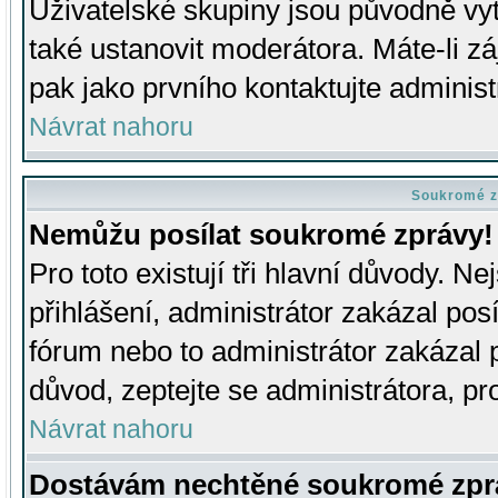
Uživatelské skupiny jsou původně v
také ustanovit moderátora. Máte-li zá
pak jako prvního kontaktujte adminis
Návrat nahoru
Soukromé z
Nemůžu posílat soukromé zprávy!
Pro toto existují tři hlavní důvody. Ne
přihlášení, administrátor zakázal po
fórum nebo to administrátor zakázal 
důvod, zeptejte se administrátora, pro
Návrat nahoru
Dostávám nechtěné soukromé zpr