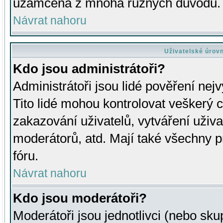
uzamčena z mnoha různých důvodů.
Návrat nahoru
Uživatelské úrov
Kdo jsou administrátoři?
Administrátoři jsou lidé pověření nej
Tito lidé mohou kontrolovat veškerý 
zakazování uživatelů, vytváření uživ
moderátorů, atd. Mají také všechny
fóru.
Návrat nahoru
Kdo jsou moderátoři?
Moderátoři jsou jednotlivci (nebo skup