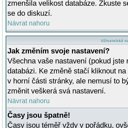
zmenšila velikost databáze. Zkuste s
se do diskuzí.
Návrat nahoru
Uživatelská n
Jak změním svoje nastavení?
Všechna vaše nastavení (pokud jste r
databázi. Ke změně stačí kliknout n
v horní části stránky, ale nemusí to b
změnit veškerá svá nastavení.
Návrat nahoru
Časy jsou špatně!
Časy jsou téměř vždy v pořádku, ovše