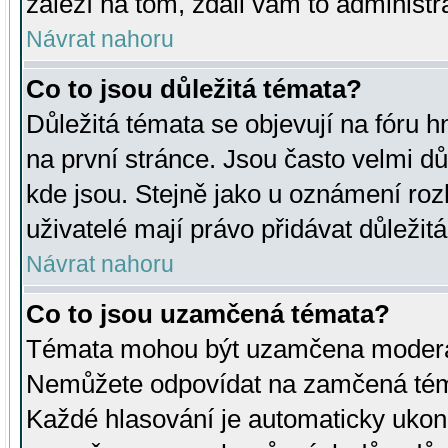
záleží na tom, zdali vám to administr
Návrat nahoru
Co to jsou důležitá témata?
Důležitá témata se objevují na fóru
na první stránce. Jsou často velmi důl
kde jsou. Stejně jako u oznámení rozh
uživatelé mají právo přidávat důležit
Návrat nahoru
Co to jsou uzamčená témata?
Témata mohou být uzamčena moderá
Nemůžete odpovídat na zamčená téma
Každé hlasování je automaticky uko