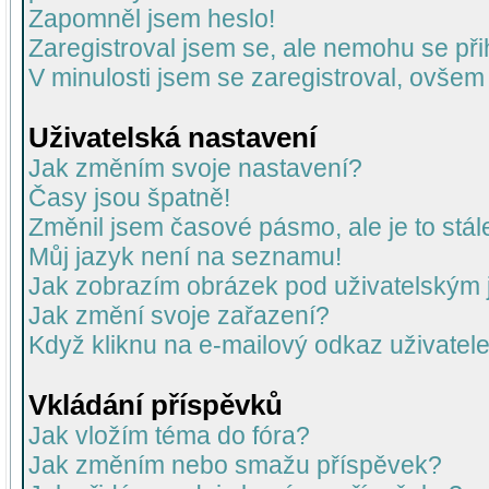
Zapomněl jsem heslo!
Zaregistroval jsem se, ale nemohu se přih
V minulosti jsem se zaregistroval, ovšem
Uživatelská nastavení
Jak změním svoje nastavení?
Časy jsou špatně!
Změnil jsem časové pásmo, ale je to stál
Můj jazyk není na seznamu!
Jak zobrazím obrázek pod uživatelský
Jak změní svoje zařazení?
Když kliknu na e-mailový odkaz uživatele
Vkládání příspěvků
Jak vložím téma do fóra?
Jak změním nebo smažu příspěvek?