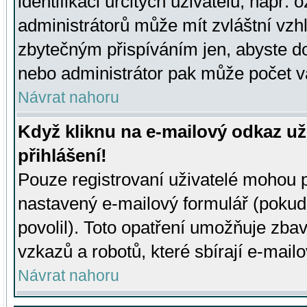
identifikaci určitých uživatelů, např.
administrátorů může mít zvláštní vzh
zbytečným přispíváním jen, abyste d
nebo administrátor pak může počet va
Návrat nahoru
Když kliknu na e-mailový odkaz už
přihlášení!
Pouze registrovaní uživatelé mohou p
nastavený e-mailový formulář (pokud
povolil). Toto opatření umožňuje zba
vzkazů a robotů, které sbírají e-mail
Návrat nahoru