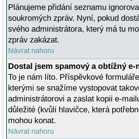
Plánujeme přidání seznamu ignorovan
soukromých zpráv. Nyní, pokud dostá
svého administrátora, který má tu mo
zpráv zakázat.
Návrat nahoru
Dostal jsem spamový a obtížný e-m
To je nám líto. Příspěvkové formulá
kterými se snažíme vystopovat takové
administrátorovi a zaslat kopii e-mailu
důležité (kvůli hlavičce, která potře
mohou konat.
Návrat nahoru