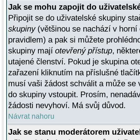
Jak se mohu zapojit do uživatelsk
Připojit se do uživatelské skupiny st
skupiny
(většinou se nachází v horní 
pravidlem) a pak si můžete prohlédn
skupiny mají
otevřený přístup
, někte
utajené členství. Pokud je skupina o
zařazení kliknutím na příslušné tlačí
musí vaši žádost schválit a může se 
do skupiny vstoupit. Prosím, nenadáv
žádosti nevyhoví. Má svůj důvod.
Návrat nahoru
Jak se stanu moderátorem uživate