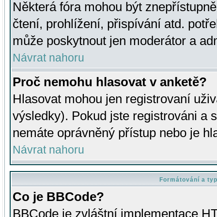
Některá fóra mohou být znepřístupně
čtení, prohlížení, přispívání atd. potř
může poskytnout jen moderátor a admin
Návrat nahoru
Proč nemohu hlasovat v anketě?
Hlasovat mohou jen registrovaní uživ
výsledky). Pokud jste registrováni a 
nemáte oprávněný přístup nebo je hl
Návrat nahoru
Formátování a ty
Co je BBCode?
BBCode je zvláštní implementace HT