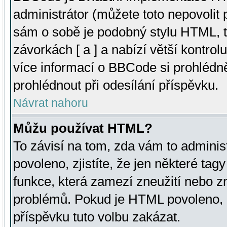
administrátor (můžete toto nepovolit
sám o sobě je podobný stylu HTML, t
závorkách [ a ] a nabízí větší kontrol
více informací o BBCode si prohlédn
prohlédnout při odesílání příspěvku.
Návrat nahoru
Můžu používat HTML?
To závisí na tom, zda vám to adminis
povoleno, zjistíte, že jen některé tagy
funkce, která zamezí zneužití nebo z
problémů. Pokud je HTML povoleno, 
příspěvku tuto volbu zakázat.