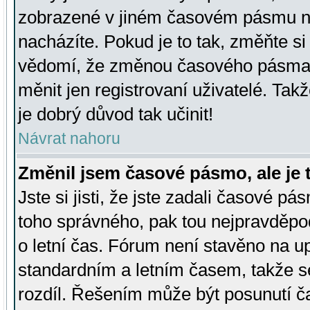
zobrazené v jiném časovém pásmu ne
nacházíte. Pokud je to tak, změňte si
vědomí, že změnou časového pásma
měnit jen registrovaní uživatelé. Takž
je dobrý důvod tak učinit!
Návrat nahoru
Změnil jsem časové pásmo, ale je t
Jste si jisti, že jste zadali časové pá
toho správného, pak tou nejpravděpod
o letní čas. Fórum není stavěno na u
standardním a letním časem, takže s
rozdíl. Řešením může být posunutí 