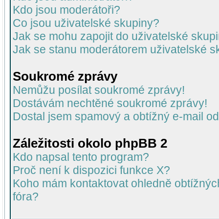
Kdo jsou moderátoři?
Co jsou uživatelské skupiny?
Jak se mohu zapojit do uživatelské skup
Jak se stanu moderátorem uživatelské s
Soukromé zprávy
Nemůžu posílat soukromé zprávy!
Dostávám nechtěné soukromé zprávy!
Dostal jsem spamový a obtížný e-mail od
Záležitosti okolo phpBB 2
Kdo napsal tento program?
Proč není k dispozici funkce X?
Koho mám kontaktovat ohledně obtížných 
fóra?