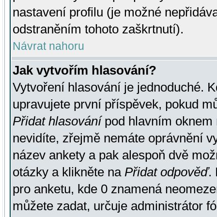
nastavení profilu (je možné nepřidá
odstraněním tohoto zaškrtnutí).
Návrat nahoru
Jak vytvořím hlasování?
Vytvoření hlasování je jednoduché. K
upravujete první příspěvek, pokud můž
Přidat hlasování
pod hlavním oknem n
nevidíte, zřejmě nemáte oprávnění vy
název ankety a pak alespoň dvě mož
otázky a klikněte na
Přidat odpověď
.
pro anketu, kde 0 znamená neomezen
můžete zadat, určuje administrátor fó