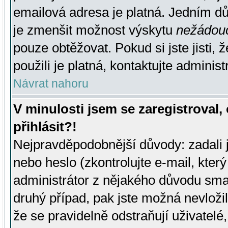
emailová adresa je platná. Jedním d
je zmenšit možnost výskytu
nežádou
pouze obtěžovat. Pokud si jste jisti, 
použili je platná, kontaktujte administ
Návrat nahoru
V minulosti jsem se zaregistroval
přihlásit?!
Nejpravděpodobnější důvody: zadali 
nebo heslo (zkontrolujte e-mail, který 
administrátor z nějakého důvodu smaz
druhý případ, pak jste možná nevložil
že se pravidelně odstraňují uživatelé,