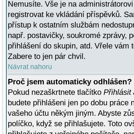
Nemusíte. Vše je na administrátorovi 
registrovat ke vkládání příspěvků. S
přístup k ostatním službám nedostu
např. postavičky, soukromé zprávy, p
přihlášení do skupin, atd. Vřele vám 
Zabere to jen pár chvil.
Návrat nahoru
Proč jsem automaticky odhlášen?
Pokud nezaškrtnete tlačítko
Přihlásit
budete přihlášeni jen po dobu práce n
vašeho účtu někým jiným. Abyste zůsta
políčko, když se přihlašujete. Toto