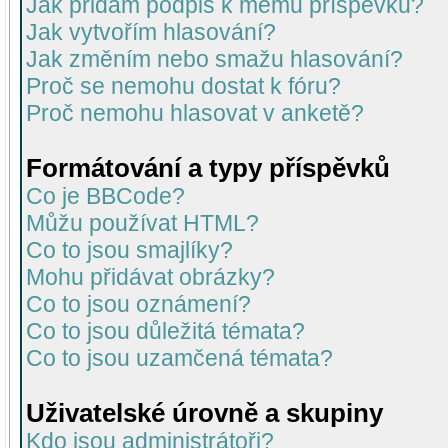
Jak přidám podpis k mému příspěvku?
Jak vytvořím hlasování?
Jak změním nebo smažu hlasování?
Proč se nemohu dostat k fóru?
Proč nemohu hlasovat v anketě?
Formátování a typy příspěvků
Co je BBCode?
Můžu používat HTML?
Co to jsou smajlíky?
Mohu přidávat obrázky?
Co to jsou oznámení?
Co to jsou důležitá témata?
Co to jsou uzamčená témata?
Uživatelské úrovně a skupiny
Kdo jsou administrátoři?