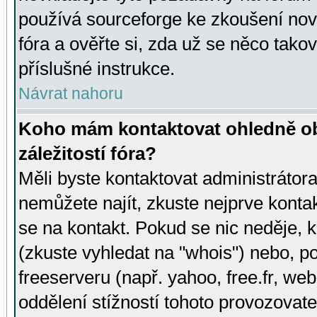
používá sourceforge ke zkoušení nov
fóra a ověřte si, zda už se něco tak
příslušné instrukce.
Návrat nahoru
Koho mám kontaktovat ohledně ob
záležitostí fóra?
Měli byste kontaktovat administrátora 
nemůžete najít, zkuste nejprve konta
se na kontakt. Pokud se nic neděje, 
(zkuste vyhledat na "whois") nebo, p
freeserveru (např. yahoo, free.fr, 
oddělení stížností tohoto provozovat