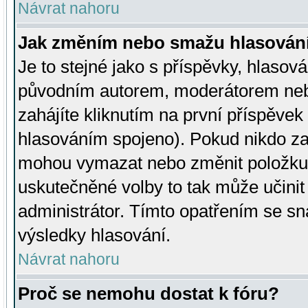
Návrat nahoru
Jak změním nebo smažu hlasován
Je to stejné jako s příspěvky, hlaso
původním autorem, moderátorem neb
zahájíte kliknutím na první příspěvek 
hlasováním spojeno). Pokud nikdo za
mohou vymazat nebo změnit položku v
uskutečněné volby to tak může učini
administrátor. Tímto opatřením se sn
výsledky hlasování.
Návrat nahoru
Proč se nemohu dostat k fóru?