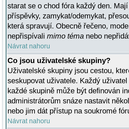
starat se o chod fóra každý den. Maj
příspěvky, zamykat/odemykat, přesou
která spravují. Obecně řečeno, moderá
nepřispívali
mimo téma
nebo nepřidáv
Návrat nahoru
Co jsou uživatelské skupiny?
Uživatelské skupiny jsou cestou, kte
seskupovat uživatele. Každý uživatel
každé skupině může být definován ind
administrátorům snáze nastavit někol
nebo jim dát přístup na soukromé fór
Návrat nahoru