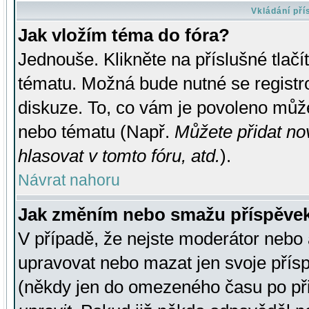
Vkládání př
Jak vložím téma do fóra?
Jednouše. Klikněte na příslušné tlač
tématu. Možná bude nutné se registro
diskuze. To, co vám je povoleno může
nebo tématu (Např.
Můžete přidat no
hlasovat v tomto fóru, atd.
).
Návrat nahoru
Jak změním nebo smažu příspěve
V případě, že nejste moderátor nebo 
upravovat nebo mazat jen svoje přís
(někdy jen do omezeného času po přis