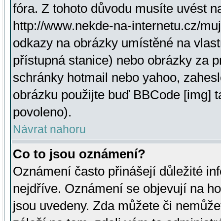
fóra. Z tohoto důvodu musíte uvést n
http://www.nekde-na-internetu.cz/mu
odkazy na obrázky umístěné na vlast
přístupná stanice) nebo obrázky za 
schránky hotmail nebo yahoo, zahesl
obrázku použijte buď BBCode [img] t
povoleno).
Návrat nahoru
Co to jsou oznámení?
Oznámení často přinášejí důležité inf
nejdříve. Oznámení se objevují na hor
jsou uvedeny. Zda můžete či nemůžet