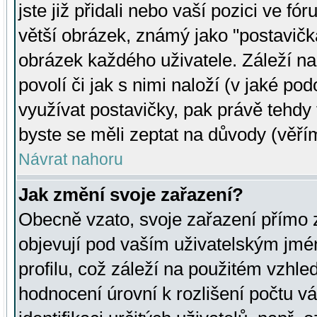
jste již přidali nebo vaší pozici ve 
větší obrázek, známý jako "postavička
obrázek každého uživatele. Záleží na
povolí či jak s nimi naloží (v jaké p
využívat postavičky, pak právě tehdy t
byste se měli zeptat na důvody (věřím
Návrat nahoru
Jak změní svoje zařazení?
Obecně vzato, svoje zařazení přímo
objevují pod vaším uživatelským jm
profilu, což záleží na použitém vzhled
hodnocení úrovní k rozlišení počtu v