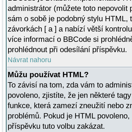
administrátor (můžete toto nepovolit
sám o sobě je podobný stylu HTML, t
závorkách [ a ] a nabízí větší kontrol
více informací o BBCode si prohlédn
prohlédnout při odesílání příspěvku.
Návrat nahoru
Můžu používat HTML?
To závisí na tom, zda vám to adminis
povoleno, zjistíte, že jen některé tagy
funkce, která zamezí zneužití nebo z
problémů. Pokud je HTML povoleno, 
příspěvku tuto volbu zakázat.