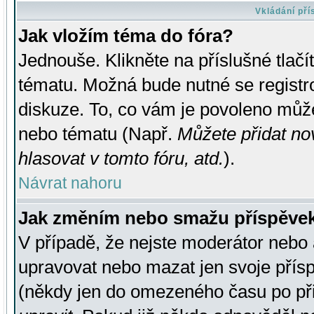
Vkládání př
Jak vložím téma do fóra?
Jednouše. Klikněte na příslušné tlač
tématu. Možná bude nutné se registro
diskuze. To, co vám je povoleno může
nebo tématu (Např.
Můžete přidat no
hlasovat v tomto fóru, atd.
).
Návrat nahoru
Jak změním nebo smažu příspěve
V případě, že nejste moderátor nebo 
upravovat nebo mazat jen svoje přís
(někdy jen do omezeného času po přis