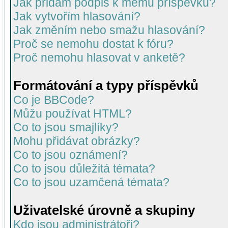
Jak přidám podpis k mému příspěvku?
Jak vytvořím hlasování?
Jak změním nebo smažu hlasování?
Proč se nemohu dostat k fóru?
Proč nemohu hlasovat v anketě?
Formátování a typy příspěvků
Co je BBCode?
Můžu používat HTML?
Co to jsou smajlíky?
Mohu přidávat obrázky?
Co to jsou oznámení?
Co to jsou důležitá témata?
Co to jsou uzamčená témata?
Uživatelské úrovně a skupiny
Kdo jsou administrátoři?