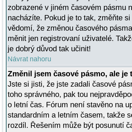
zobrazené v jiném časovém pásmu ne
nacházíte. Pokud je to tak, změňte si
vědomí, že změnou časového pásma
měnit jen registrovaní uživatelé. Takž
je dobrý důvod tak učinit!
Návrat nahoru
Změnil jsem časové pásmo, ale je t
Jste si jisti, že jste zadali časové pá
toho správného, pak tou nejpravděpod
o letní čas. Fórum není stavěno na u
standardním a letním časem, takže s
rozdíl. Řešením může být posunutí 