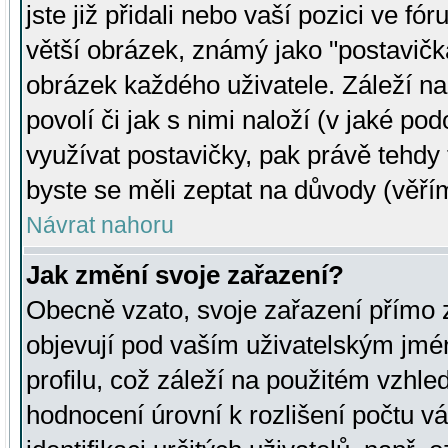
jste již přidali nebo vaší pozici ve 
větší obrázek, známý jako "postavička
obrázek každého uživatele. Záleží na
povolí či jak s nimi naloží (v jaké p
využívat postavičky, pak právě tehdy t
byste se měli zeptat na důvody (věřím
Návrat nahoru
Jak změní svoje zařazení?
Obecně vzato, svoje zařazení přímo
objevují pod vaším uživatelským jm
profilu, což záleží na použitém vzhled
hodnocení úrovní k rozlišení počtu v