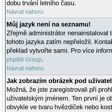
dobu trvání letního času.
Návrat nahoru
Můj jazyk není na seznamu!
Zřejmě administrátor nenainstaloval t
tohoto jazyka zatím nepřeložil. Kontak
překlad vytvořte sami. Pro více infor
.
phpBB Group
Návrat nahoru
Jak zobrazím obrázek pod uživat
Možná, že jste zaregistrovali při pro
uživatelským jménem. Ten první je ob
obvykle ve tvaru hvězdiček nebo kosti