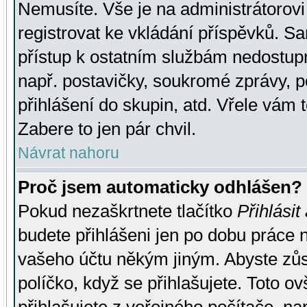
Nemusíte. Vše je na administrátorovi 
registrovat ke vkládání příspěvků. S
přístup k ostatním službám nedostu
např. postavičky, soukromé zprávy, p
přihlášení do skupin, atd. Vřele vám 
Zabere to jen pár chvil.
Návrat nahoru
Proč jsem automaticky odhlášen?
Pokud nezaškrtnete tlačítko
Přihlásit
budete přihlášeni jen po dobu práce n
vašeho účtu někým jiným. Abyste zůsta
políčko, když se přihlašujete. Toto