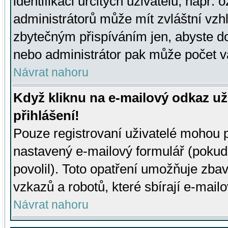
identifikaci určitých uživatelů, např.
administrátorů může mít zvláštní vzh
zbytečným přispíváním jen, abyste d
nebo administrátor pak může počet va
Návrat nahoru
Když kliknu na e-mailový odkaz už
přihlášení!
Pouze registrovaní uživatelé mohou p
nastavený e-mailový formulář (pokud
povolil). Toto opatření umožňuje zba
vzkazů a robotů, které sbírají e-mail
Návrat nahoru