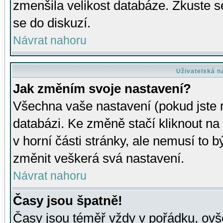
zmenšila velikost databáze. Zkuste s
se do diskuzí.
Návrat nahoru
Uživatelská n
Jak změním svoje nastavení?
Všechna vaše nastavení (pokud jste r
databázi. Ke změně stačí kliknout n
v horní části stránky, ale nemusí to b
změnit veškerá svá nastavení.
Návrat nahoru
Časy jsou špatně!
Časy jsou téměř vždy v pořádku, ovše