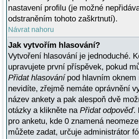
nastavení profilu (je možné nepřidá
odstraněním tohoto zaškrtnutí).
Návrat nahoru
Jak vytvořím hlasování?
Vytvoření hlasování je jednoduché. K
upravujete první příspěvek, pokud můž
Přidat hlasování
pod hlavním oknem n
nevidíte, zřejmě nemáte oprávnění vy
název ankety a pak alespoň dvě mož
otázky a klikněte na
Přidat odpověď
.
pro anketu, kde 0 znamená neomezen
můžete zadat, určuje administrátor fó