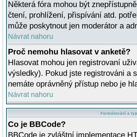
Některá fóra mohou být znepřístupně
čtení, prohlížení, přispívání atd. potř
může poskytnout jen moderátor a admin
Návrat nahoru
Proč nemohu hlasovat v anketě?
Hlasovat mohou jen registrovaní uživ
výsledky). Pokud jste registrováni a 
nemáte oprávněný přístup nebo je hl
Návrat nahoru
Formátování a ty
Co je BBCode?
BBCode je zvláštní implementace HT