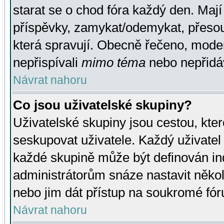
starat se o chod fóra každý den. Maj
příspěvky, zamykat/odemykat, přesou
která spravují. Obecně řečeno, moderá
nepřispívali
mimo téma
nebo nepřidáv
Návrat nahoru
Co jsou uživatelské skupiny?
Uživatelské skupiny jsou cestou, kte
seskupovat uživatele. Každý uživatel
každé skupině může být definován ind
administrátorům snáze nastavit někol
nebo jim dát přístup na soukromé fór
Návrat nahoru