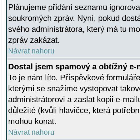
Plánujeme přidání seznamu ignorovan
soukromých zpráv. Nyní, pokud dostá
svého administrátora, který má tu mo
zpráv zakázat.
Návrat nahoru
Dostal jsem spamový a obtížný e-m
To je nám líto. Příspěvkové formulá
kterými se snažíme vystopovat takové
administrátorovi a zaslat kopii e-mailu
důležité (kvůli hlavičce, která potře
mohou konat.
Návrat nahoru