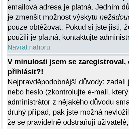
emailová adresa je platná. Jedním d
je zmenšit možnost výskytu
nežádou
pouze obtěžovat. Pokud si jste jisti, 
použili je platná, kontaktujte administ
Návrat nahoru
V minulosti jsem se zaregistroval
přihlásit?!
Nejpravděpodobnější důvody: zadali 
nebo heslo (zkontrolujte e-mail, který 
administrátor z nějakého důvodu smaz
druhý případ, pak jste možná nevložil
že se pravidelně odstraňují uživatelé,