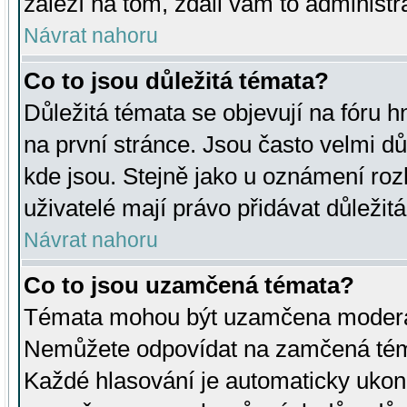
záleží na tom, zdali vám to administr
Návrat nahoru
Co to jsou důležitá témata?
Důležitá témata se objevují na fóru
na první stránce. Jsou často velmi důl
kde jsou. Stejně jako u oznámení rozh
uživatelé mají právo přidávat důležit
Návrat nahoru
Co to jsou uzamčená témata?
Témata mohou být uzamčena moderá
Nemůžete odpovídat na zamčená téma
Každé hlasování je automaticky uko