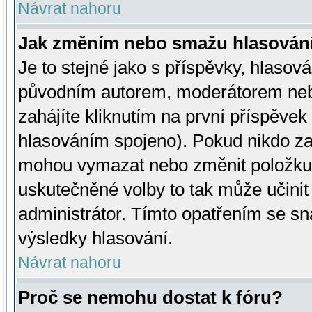
Návrat nahoru
Jak změním nebo smažu hlasován
Je to stejné jako s příspěvky, hlaso
původním autorem, moderátorem neb
zahájíte kliknutím na první příspěvek 
hlasováním spojeno). Pokud nikdo za
mohou vymazat nebo změnit položku v
uskutečněné volby to tak může učini
administrátor. Tímto opatřením se sn
výsledky hlasování.
Návrat nahoru
Proč se nemohu dostat k fóru?