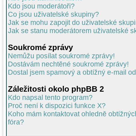
Kdo jsou moderátoři?
Co jsou uživatelské skupiny?
Jak se mohu zapojit do uživatelské skup
Jak se stanu moderátorem uživatelské s
Soukromé zprávy
Nemůžu posílat soukromé zprávy!
Dostávám nechtěné soukromé zprávy!
Dostal jsem spamový a obtížný e-mail od
Záležitosti okolo phpBB 2
Kdo napsal tento program?
Proč není k dispozici funkce X?
Koho mám kontaktovat ohledně obtížných 
fóra?