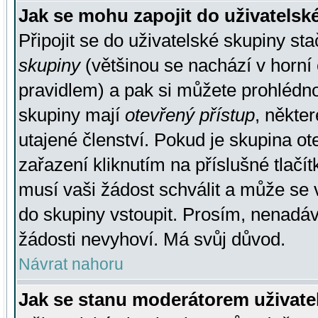
Jak se mohu zapojit do uživatelsk
Připojit se do uživatelské skupiny st
skupiny
(většinou se nachází v horní 
pravidlem) a pak si můžete prohlédn
skupiny mají
otevřený přístup
, někte
utajené členství. Pokud je skupina o
zařazení kliknutím na příslušné tlačí
musí vaši žádost schválit a může se 
do skupiny vstoupit. Prosím, nenadáv
žádosti nevyhoví. Má svůj důvod.
Návrat nahoru
Jak se stanu moderátorem uživate