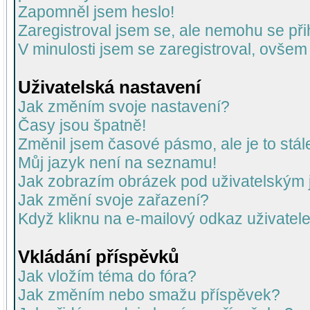
Zapomněl jsem heslo!
Zaregistroval jsem se, ale nemohu se přih
V minulosti jsem se zaregistroval, ovšem
Uživatelská nastavení
Jak změním svoje nastavení?
Časy jsou špatně!
Změnil jsem časové pásmo, ale je to stál
Můj jazyk není na seznamu!
Jak zobrazím obrázek pod uživatelský
Jak změní svoje zařazení?
Když kliknu na e-mailový odkaz uživatele
Vkládání příspěvků
Jak vložím téma do fóra?
Jak změním nebo smažu příspěvek?