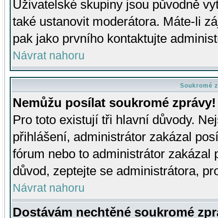
Uživatelské skupiny jsou původně v
také ustanovit moderátora. Máte-li zá
pak jako prvního kontaktujte adminis
Návrat nahoru
Soukromé z
Nemůžu posílat soukromé zprávy!
Pro toto existují tři hlavní důvody. Ne
přihlášení, administrátor zakázal po
fórum nebo to administrátor zakázal 
důvod, zeptejte se administrátora, pro
Návrat nahoru
Dostávám nechtěné soukromé zpr