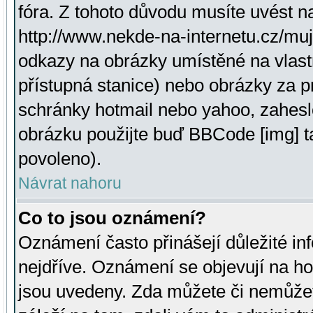
fóra. Z tohoto důvodu musíte uvést n
http://www.nekde-na-internetu.cz/mu
odkazy na obrázky umístěné na vlast
přístupná stanice) nebo obrázky za 
schránky hotmail nebo yahoo, zahesl
obrázku použijte buď BBCode [img] t
povoleno).
Návrat nahoru
Co to jsou oznámení?
Oznámení často přinášejí důležité inf
nejdříve. Oznámení se objevují na hor
jsou uvedeny. Zda můžete či nemůžet