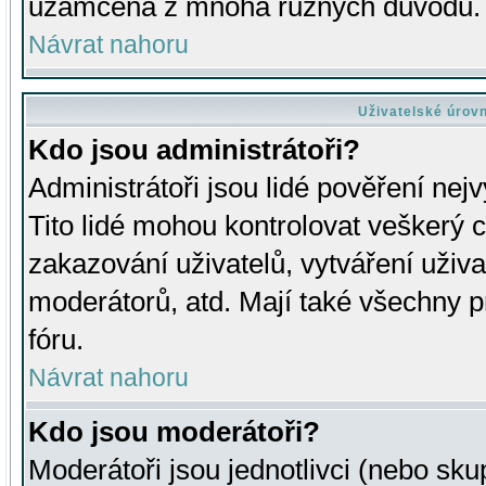
uzamčena z mnoha různých důvodů.
Návrat nahoru
Uživatelské úrov
Kdo jsou administrátoři?
Administrátoři jsou lidé pověření nej
Tito lidé mohou kontrolovat veškerý 
zakazování uživatelů, vytváření uživ
moderátorů, atd. Mají také všechny
fóru.
Návrat nahoru
Kdo jsou moderátoři?
Moderátoři jsou jednotlivci (nebo skup