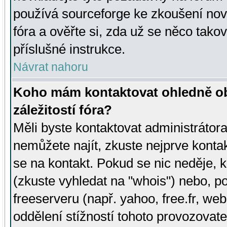
používá sourceforge ke zkoušení nov
fóra a ověřte si, zda už se něco tak
příslušné instrukce.
Návrat nahoru
Koho mám kontaktovat ohledně ob
záležitostí fóra?
Měli byste kontaktovat administrátora 
nemůžete najít, zkuste nejprve konta
se na kontakt. Pokud se nic neděje, 
(zkuste vyhledat na "whois") nebo, p
freeserveru (např. yahoo, free.fr, 
oddělení stížností tohoto provozovat