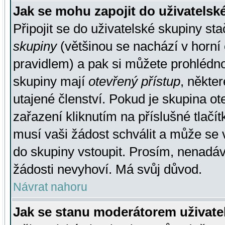
Jak se mohu zapojit do uživatelsk
Připojit se do uživatelské skupiny st
skupiny
(většinou se nachází v horní 
pravidlem) a pak si můžete prohlédn
skupiny mají
otevřený přístup
, někte
utajené členství. Pokud je skupina o
zařazení kliknutím na příslušné tlačí
musí vaši žádost schválit a může se 
do skupiny vstoupit. Prosím, nenadáv
žádosti nevyhoví. Má svůj důvod.
Návrat nahoru
Jak se stanu moderátorem uživate