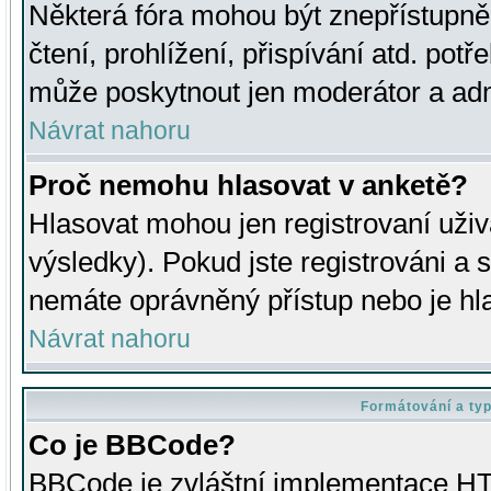
Některá fóra mohou být znepřístupně
čtení, prohlížení, přispívání atd. potř
může poskytnout jen moderátor a admin
Návrat nahoru
Proč nemohu hlasovat v anketě?
Hlasovat mohou jen registrovaní uživ
výsledky). Pokud jste registrováni a 
nemáte oprávněný přístup nebo je hl
Návrat nahoru
Formátování a ty
Co je BBCode?
BBCode je zvláštní implementace HT