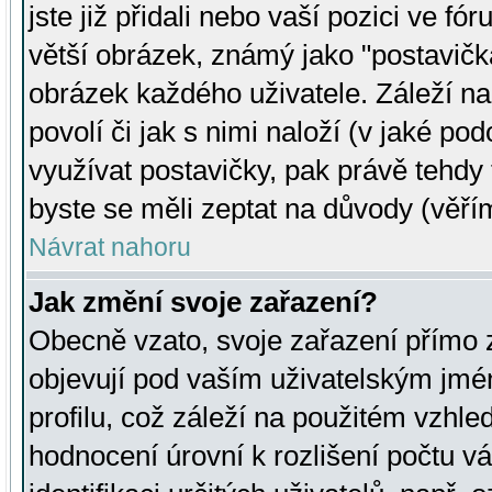
jste již přidali nebo vaší pozici ve 
větší obrázek, známý jako "postavička
obrázek každého uživatele. Záleží na
povolí či jak s nimi naloží (v jaké p
využívat postavičky, pak právě tehdy t
byste se měli zeptat na důvody (věřím
Návrat nahoru
Jak změní svoje zařazení?
Obecně vzato, svoje zařazení přímo
objevují pod vaším uživatelským jm
profilu, což záleží na použitém vzhled
hodnocení úrovní k rozlišení počtu v