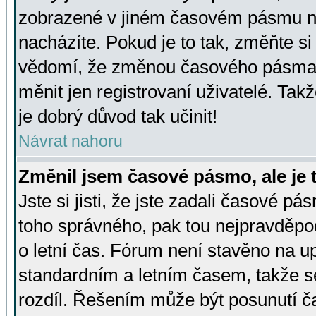
zobrazené v jiném časovém pásmu ne
nacházíte. Pokud je to tak, změňte si
vědomí, že změnou časového pásma
měnit jen registrovaní uživatelé. Takž
je dobrý důvod tak učinit!
Návrat nahoru
Změnil jsem časové pásmo, ale je t
Jste si jisti, že jste zadali časové pá
toho správného, pak tou nejpravděpod
o letní čas. Fórum není stavěno na u
standardním a letním časem, takže s
rozdíl. Řešením může být posunutí 