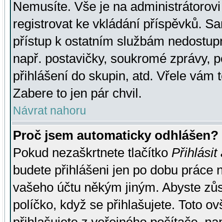
Nemusíte. Vše je na administrátorovi 
registrovat ke vkládání příspěvků. S
přístup k ostatním službám nedostu
např. postavičky, soukromé zprávy, p
přihlášení do skupin, atd. Vřele vám 
Zabere to jen pár chvil.
Návrat nahoru
Proč jsem automaticky odhlášen?
Pokud nezaškrtnete tlačítko
Přihlásit
budete přihlášeni jen po dobu práce n
vašeho účtu někým jiným. Abyste zůsta
políčko, když se přihlašujete. Toto