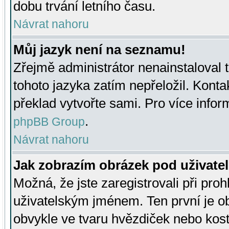
dobu trvání letního času.
Návrat nahoru
Můj jazyk není na seznamu!
Zřejmě administrátor nenainstaloval t
tohoto jazyka zatím nepřeložil. Kontak
překlad vytvořte sami. Pro více infor
.
phpBB Group
Návrat nahoru
Jak zobrazím obrázek pod uživat
Možná, že jste zaregistrovali při pro
uživatelským jménem. Ten první je ob
obvykle ve tvaru hvězdiček nebo kosti