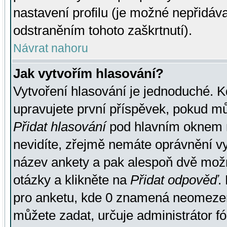
nastavení profilu (je možné nepřidá
odstraněním tohoto zaškrtnutí).
Návrat nahoru
Jak vytvořím hlasování?
Vytvoření hlasování je jednoduché. K
upravujete první příspěvek, pokud můž
Přidat hlasování
pod hlavním oknem n
nevidíte, zřejmě nemáte oprávnění vy
název ankety a pak alespoň dvě mož
otázky a klikněte na
Přidat odpověď
.
pro anketu, kde 0 znamená neomezen
můžete zadat, určuje administrátor fó