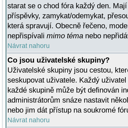
starat se o chod fóra každý den. Maj
příspěvky, zamykat/odemykat, přesou
která spravují. Obecně řečeno, moderá
nepřispívali
mimo téma
nebo nepřidáv
Návrat nahoru
Co jsou uživatelské skupiny?
Uživatelské skupiny jsou cestou, kte
seskupovat uživatele. Každý uživatel
každé skupině může být definován ind
administrátorům snáze nastavit někol
nebo jim dát přístup na soukromé fór
Návrat nahoru