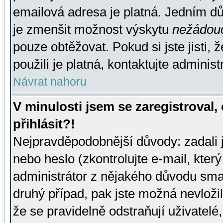
emailová adresa je platná. Jedním d
je zmenšit možnost výskytu
nežádou
pouze obtěžovat. Pokud si jste jisti, 
použili je platná, kontaktujte administ
Návrat nahoru
V minulosti jsem se zaregistroval
přihlásit?!
Nejpravděpodobnější důvody: zadali 
nebo heslo (zkontrolujte e-mail, který 
administrátor z nějakého důvodu smaz
druhý případ, pak jste možná nevložil
že se pravidelně odstraňují uživatelé,