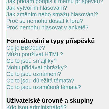
Jak přidám podpis k mému příspěvku?
Jak vytvořím hlasování?
Jak změním nebo smažu hlasování?
Proč se nemohu dostat k fóru?
Proč nemohu hlasovat v anketě?
Formátování a typy příspěvků
Co je BBCode?
Můžu používat HTML?
Co to jsou smajlíky?
Mohu přidávat obrázky?
Co to jsou oznámení?
Co to jsou důležitá témata?
Co to jsou uzamčená témata?
Uživatelské úrovně a skupiny
Kdo jsou administrátoři?