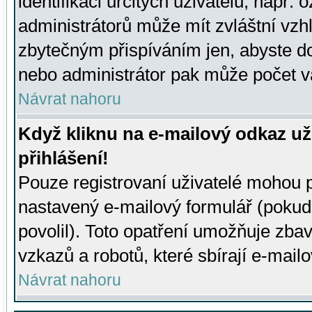
identifikaci určitých uživatelů, např.
administrátorů může mít zvláštní vzh
zbytečným přispíváním jen, abyste d
nebo administrátor pak může počet va
Návrat nahoru
Když kliknu na e-mailový odkaz už
přihlášení!
Pouze registrovaní uživatelé mohou p
nastavený e-mailový formulář (pokud
povolil). Toto opatření umožňuje zba
vzkazů a robotů, které sbírají e-mail
Návrat nahoru