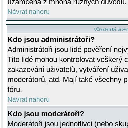
uzamčena z mnoha různých důvodů.
Návrat nahoru
Uživatelské úrov
Kdo jsou administrátoři?
Administrátoři jsou lidé pověření nej
Tito lidé mohou kontrolovat veškerý 
zakazování uživatelů, vytváření uživ
moderátorů, atd. Mají také všechny
fóru.
Návrat nahoru
Kdo jsou moderátoři?
Moderátoři jsou jednotlivci (nebo skup