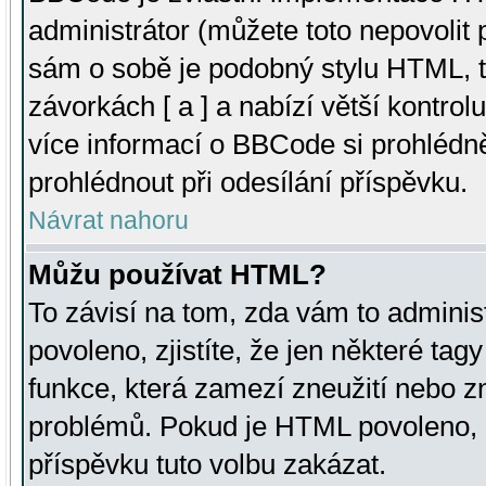
administrátor (můžete toto nepovolit
sám o sobě je podobný stylu HTML, t
závorkách [ a ] a nabízí větší kontrol
více informací o BBCode si prohlédn
prohlédnout při odesílání příspěvku.
Návrat nahoru
Můžu používat HTML?
To závisí na tom, zda vám to adminis
povoleno, zjistíte, že jen některé tagy
funkce, která zamezí zneužití nebo z
problémů. Pokud je HTML povoleno, 
příspěvku tuto volbu zakázat.