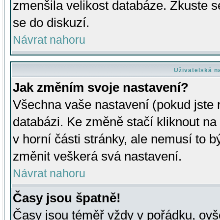
zmenšila velikost databáze. Zkuste s
se do diskuzí.
Návrat nahoru
Uživatelská n
Jak změním svoje nastavení?
Všechna vaše nastavení (pokud jste r
databázi. Ke změně stačí kliknout n
v horní části stránky, ale nemusí to b
změnit veškerá svá nastavení.
Návrat nahoru
Časy jsou špatně!
Časy jsou téměř vždy v pořádku, ovše