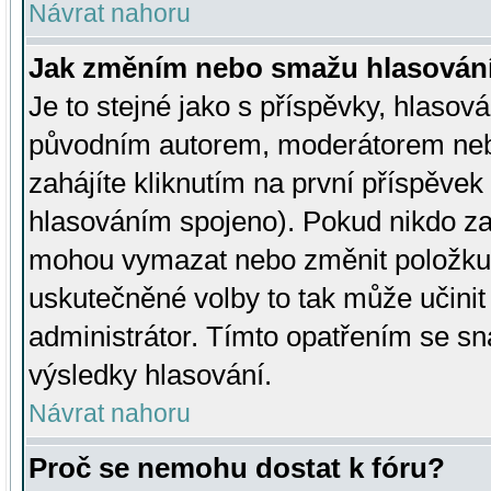
Návrat nahoru
Jak změním nebo smažu hlasován
Je to stejné jako s příspěvky, hlaso
původním autorem, moderátorem neb
zahájíte kliknutím na první příspěvek 
hlasováním spojeno). Pokud nikdo za
mohou vymazat nebo změnit položku v
uskutečněné volby to tak může učini
administrátor. Tímto opatřením se sn
výsledky hlasování.
Návrat nahoru
Proč se nemohu dostat k fóru?