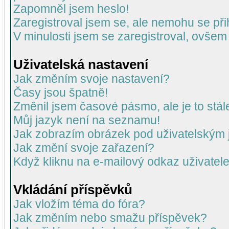
Zapomněl jsem heslo!
Zaregistroval jsem se, ale nemohu se přih
V minulosti jsem se zaregistroval, ovšem
Uživatelská nastavení
Jak změním svoje nastavení?
Časy jsou špatně!
Změnil jsem časové pásmo, ale je to stál
Můj jazyk není na seznamu!
Jak zobrazím obrázek pod uživatelský
Jak změní svoje zařazení?
Když kliknu na e-mailový odkaz uživatele
Vkládání příspěvků
Jak vložím téma do fóra?
Jak změním nebo smažu příspěvek?