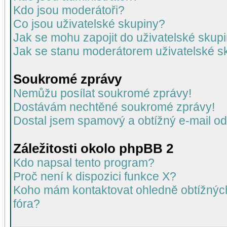
Kdo jsou moderátoři?
Co jsou uživatelské skupiny?
Jak se mohu zapojit do uživatelské skup
Jak se stanu moderátorem uživatelské s
Soukromé zprávy
Nemůžu posílat soukromé zprávy!
Dostávám nechtěné soukromé zprávy!
Dostal jsem spamový a obtížný e-mail od
Záležitosti okolo phpBB 2
Kdo napsal tento program?
Proč není k dispozici funkce X?
Koho mám kontaktovat ohledně obtížných 
fóra?