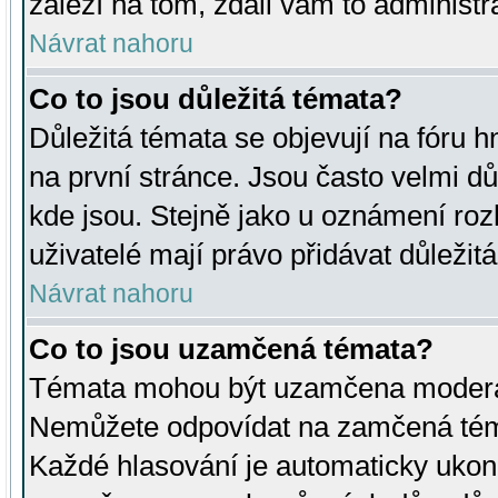
záleží na tom, zdali vám to administr
Návrat nahoru
Co to jsou důležitá témata?
Důležitá témata se objevují na fóru
na první stránce. Jsou často velmi důl
kde jsou. Stejně jako u oznámení rozh
uživatelé mají právo přidávat důležit
Návrat nahoru
Co to jsou uzamčená témata?
Témata mohou být uzamčena moderá
Nemůžete odpovídat na zamčená téma
Každé hlasování je automaticky uko