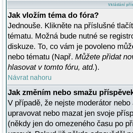
Vkládání př
Jak vložím téma do fóra?
Jednouše. Klikněte na příslušné tlač
tématu. Možná bude nutné se registro
diskuze. To, co vám je povoleno může
nebo tématu (Např.
Můžete přidat no
hlasovat v tomto fóru, atd.
).
Návrat nahoru
Jak změním nebo smažu příspěve
V případě, že nejste moderátor nebo 
upravovat nebo mazat jen svoje přís
(někdy jen do omezeného času po přis