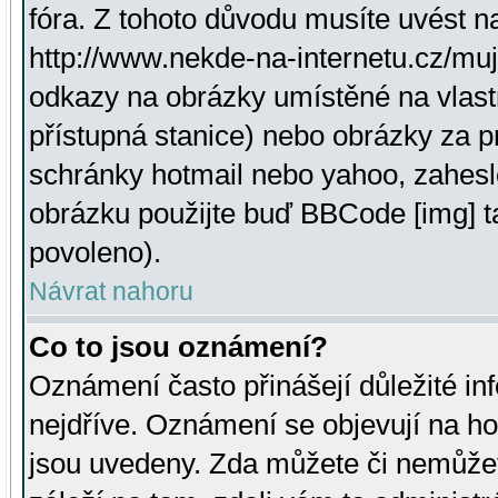
fóra. Z tohoto důvodu musíte uvést n
http://www.nekde-na-internetu.cz/mu
odkazy na obrázky umístěné na vlast
přístupná stanice) nebo obrázky za 
schránky hotmail nebo yahoo, zahesl
obrázku použijte buď BBCode [img] t
povoleno).
Návrat nahoru
Co to jsou oznámení?
Oznámení často přinášejí důležité inf
nejdříve. Oznámení se objevují na hor
jsou uvedeny. Zda můžete či nemůžet