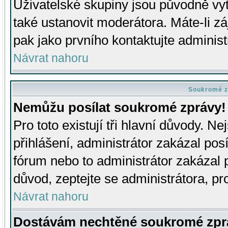
Uživatelské skupiny jsou původně v
také ustanovit moderátora. Máte-li zá
pak jako prvního kontaktujte adminis
Návrat nahoru
Soukromé z
Nemůžu posílat soukromé zprávy!
Pro toto existují tři hlavní důvody. Ne
přihlášení, administrátor zakázal po
fórum nebo to administrátor zakázal 
důvod, zeptejte se administrátora, pro
Návrat nahoru
Dostávám nechtěné soukromé zpr