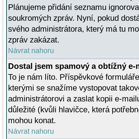
Plánujeme přidání seznamu ignorovan
soukromých zpráv. Nyní, pokud dostá
svého administrátora, který má tu mo
zpráv zakázat.
Návrat nahoru
Dostal jsem spamový a obtížný e-m
To je nám líto. Příspěvkové formulá
kterými se snažíme vystopovat takové
administrátorovi a zaslat kopii e-mailu
důležité (kvůli hlavičce, která potře
mohou konat.
Návrat nahoru