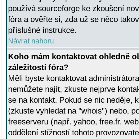
používá sourceforge ke zkoušení nov
fóra a ověřte si, zda už se něco tak
příslušné instrukce.
Návrat nahoru
Koho mám kontaktovat ohledně ob
záležitostí fóra?
Měli byste kontaktovat administrátora 
nemůžete najít, zkuste nejprve konta
se na kontakt. Pokud se nic neděje, 
(zkuste vyhledat na "whois") nebo, p
freeserveru (např. yahoo, free.fr, 
oddělení stížností tohoto provozovat