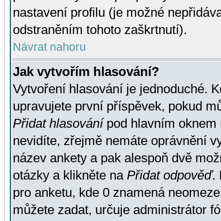
nastavení profilu (je možné nepřidá
odstraněním tohoto zaškrtnutí).
Návrat nahoru
Jak vytvořím hlasování?
Vytvoření hlasování je jednoduché. K
upravujete první příspěvek, pokud můž
Přidat hlasování
pod hlavním oknem n
nevidíte, zřejmě nemáte oprávnění vy
název ankety a pak alespoň dvě mož
otázky a klikněte na
Přidat odpověď
.
pro anketu, kde 0 znamená neomezen
můžete zadat, určuje administrátor fó