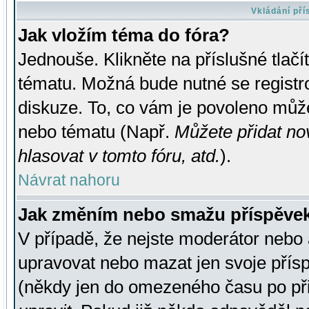
Vkládání př
Jak vložím téma do fóra?
Jednouše. Klikněte na příslušné tlač
tématu. Možná bude nutné se registro
diskuze. To, co vám je povoleno může
nebo tématu (Např.
Můžete přidat no
hlasovat v tomto fóru, atd.
).
Návrat nahoru
Jak změním nebo smažu příspěve
V případě, že nejste moderátor nebo 
upravovat nebo mazat jen svoje přís
(někdy jen do omezeného času po přis