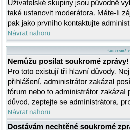
Uživatelské skupiny jsou původně v
také ustanovit moderátora. Máte-li zá
pak jako prvního kontaktujte adminis
Návrat nahoru
Soukromé z
Nemůžu posílat soukromé zprávy!
Pro toto existují tři hlavní důvody. Ne
přihlášení, administrátor zakázal po
fórum nebo to administrátor zakázal 
důvod, zeptejte se administrátora, pro
Návrat nahoru
Dostávám nechtěné soukromé zpr