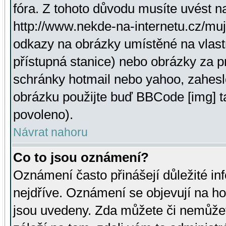
fóra. Z tohoto důvodu musíte uvést n
http://www.nekde-na-internetu.cz/mu
odkazy na obrázky umístěné na vlast
přístupná stanice) nebo obrázky za 
schránky hotmail nebo yahoo, zahesl
obrázku použijte buď BBCode [img] t
povoleno).
Návrat nahoru
Co to jsou oznámení?
Oznámení často přinášejí důležité inf
nejdříve. Oznámení se objevují na hor
jsou uvedeny. Zda můžete či nemůžet