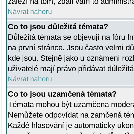
záleží na tom, zdali vám to administr
Návrat nahoru
Co to jsou důležitá témata?
Důležitá témata se objevují na fóru
na první stránce. Jsou často velmi důl
kde jsou. Stejně jako u oznámení rozh
uživatelé mají právo přidávat důležit
Návrat nahoru
Co to jsou uzamčená témata?
Témata mohou být uzamčena moderá
Nemůžete odpovídat na zamčená téma
Každé hlasování je automaticky uko