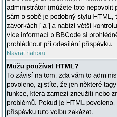
administrátor (můžete toto nepovolit
sám o sobě je podobný stylu HTML, t
závorkách [ a ] a nabízí větší kontrol
více informací o BBCode si prohlédn
prohlédnout při odesílání příspěvku.
Návrat nahoru
Můžu používat HTML?
To závisí na tom, zda vám to adminis
povoleno, zjistíte, že jen některé tagy
funkce, která zamezí zneužití nebo z
problémů. Pokud je HTML povoleno, 
příspěvku tuto volbu zakázat.