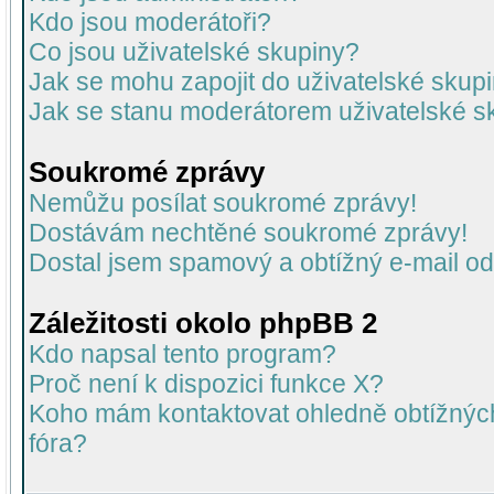
Kdo jsou moderátoři?
Co jsou uživatelské skupiny?
Jak se mohu zapojit do uživatelské skup
Jak se stanu moderátorem uživatelské s
Soukromé zprávy
Nemůžu posílat soukromé zprávy!
Dostávám nechtěné soukromé zprávy!
Dostal jsem spamový a obtížný e-mail od
Záležitosti okolo phpBB 2
Kdo napsal tento program?
Proč není k dispozici funkce X?
Koho mám kontaktovat ohledně obtížných 
fóra?