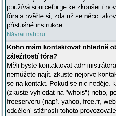
používá sourceforge ke zkoušení nov
fóra a ověřte si, zda už se něco tak
příslušné instrukce.
Návrat nahoru
Koho mám kontaktovat ohledně ob
záležitostí fóra?
Měli byste kontaktovat administrátora 
nemůžete najít, zkuste nejprve konta
se na kontakt. Pokud se nic neděje, 
(zkuste vyhledat na "whois") nebo, p
freeserveru (např. yahoo, free.fr, 
oddělení stížností tohoto provozovat