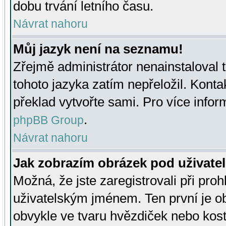
dobu trvání letního času.
Návrat nahoru
Můj jazyk není na seznamu!
Zřejmě administrátor nenainstaloval t
tohoto jazyka zatím nepřeložil. Kontak
překlad vytvořte sami. Pro více infor
.
phpBB Group
Návrat nahoru
Jak zobrazím obrázek pod uživat
Možná, že jste zaregistrovali při pro
uživatelským jménem. Ten první je ob
obvykle ve tvaru hvězdiček nebo kosti