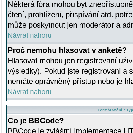
Některá fóra mohou být znepřístupně
čtení, prohlížení, přispívání atd. potř
může poskytnout jen moderátor a admin
Návrat nahoru
Proč nemohu hlasovat v anketě?
Hlasovat mohou jen registrovaní uživ
výsledky). Pokud jste registrováni a 
nemáte oprávněný přístup nebo je hl
Návrat nahoru
Formátování a ty
Co je BBCode?
BBCode je zvláštní implementace HT