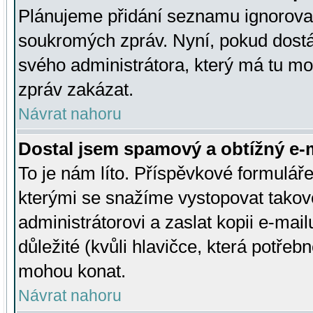
Plánujeme přidání seznamu ignorovan
soukromých zpráv. Nyní, pokud dostá
svého administrátora, který má tu mo
zpráv zakázat.
Návrat nahoru
Dostal jsem spamový a obtížný e-m
To je nám líto. Příspěvkové formulá
kterými se snažíme vystopovat takové
administrátorovi a zaslat kopii e-mailu
důležité (kvůli hlavičce, která potře
mohou konat.
Návrat nahoru