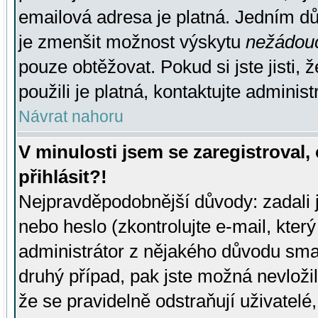
emailová adresa je platná. Jedním d
je zmenšit možnost výskytu
nežádou
pouze obtěžovat. Pokud si jste jisti, 
použili je platná, kontaktujte administ
Návrat nahoru
V minulosti jsem se zaregistroval
přihlásit?!
Nejpravděpodobnější důvody: zadali 
nebo heslo (zkontrolujte e-mail, který 
administrátor z nějakého důvodu smaz
druhý případ, pak jste možná nevložil
že se pravidelně odstraňují uživatelé,