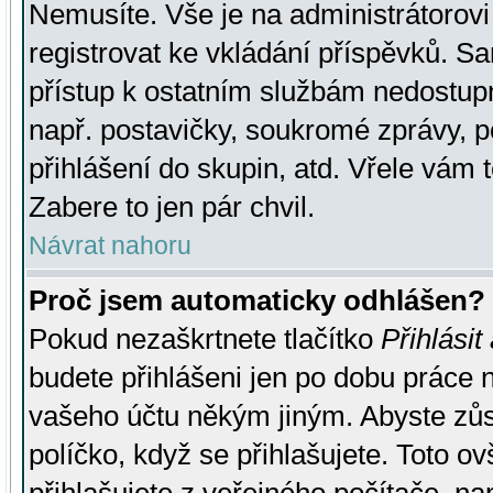
Nemusíte. Vše je na administrátorovi 
registrovat ke vkládání příspěvků. S
přístup k ostatním službám nedostu
např. postavičky, soukromé zprávy, p
přihlášení do skupin, atd. Vřele vám 
Zabere to jen pár chvil.
Návrat nahoru
Proč jsem automaticky odhlášen?
Pokud nezaškrtnete tlačítko
Přihlásit
budete přihlášeni jen po dobu práce n
vašeho účtu někým jiným. Abyste zůsta
políčko, když se přihlašujete. Toto