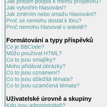
Jak přidám podpis k mému příspěvku?
Jak vytvořím hlasování?
Jak změním nebo smažu hlasování?
Proč se nemohu dostat k fóru?
Proč nemohu hlasovat v anketě?
Formátování a typy příspěvků
Co je BBCode?
Můžu používat HTML?
Co to jsou smajlíky?
Mohu přidávat obrázky?
Co to jsou oznámení?
Co to jsou důležitá témata?
Co to jsou uzamčená témata?
Uživatelské úrovně a skupiny
Kdo jsou administrátoři?