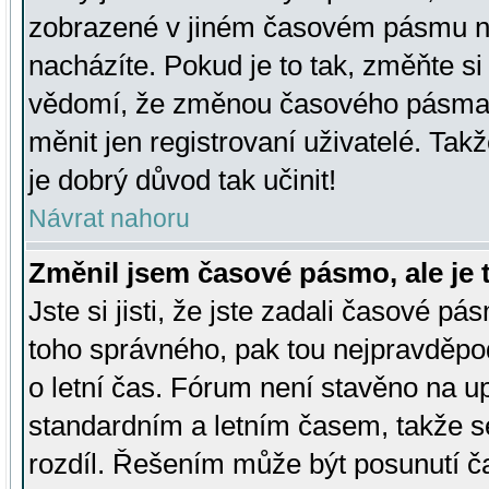
zobrazené v jiném časovém pásmu ne
nacházíte. Pokud je to tak, změňte si
vědomí, že změnou časového pásma
měnit jen registrovaní uživatelé. Takž
je dobrý důvod tak učinit!
Návrat nahoru
Změnil jsem časové pásmo, ale je t
Jste si jisti, že jste zadali časové pá
toho správného, pak tou nejpravděpod
o letní čas. Fórum není stavěno na u
standardním a letním časem, takže s
rozdíl. Řešením může být posunutí 