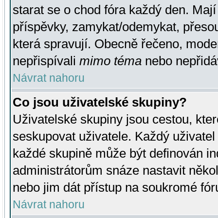
starat se o chod fóra každý den. Maj
příspěvky, zamykat/odemykat, přesou
která spravují. Obecně řečeno, moderá
nepřispívali
mimo téma
nebo nepřidáv
Návrat nahoru
Co jsou uživatelské skupiny?
Uživatelské skupiny jsou cestou, kte
seskupovat uživatele. Každý uživatel
každé skupině může být definován ind
administrátorům snáze nastavit někol
nebo jim dát přístup na soukromé fór
Návrat nahoru