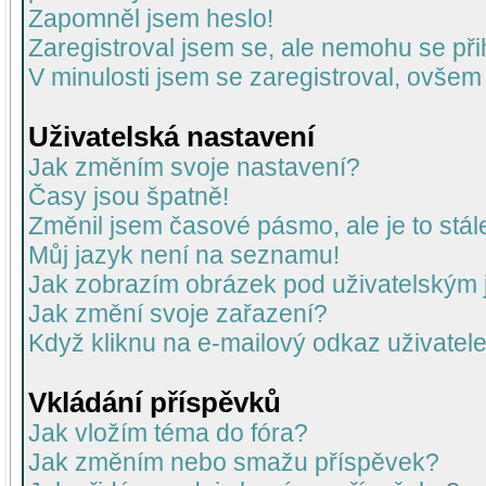
Zapomněl jsem heslo!
Zaregistroval jsem se, ale nemohu se přih
V minulosti jsem se zaregistroval, ovšem
Uživatelská nastavení
Jak změním svoje nastavení?
Časy jsou špatně!
Změnil jsem časové pásmo, ale je to stál
Můj jazyk není na seznamu!
Jak zobrazím obrázek pod uživatelský
Jak změní svoje zařazení?
Když kliknu na e-mailový odkaz uživatele
Vkládání příspěvků
Jak vložím téma do fóra?
Jak změním nebo smažu příspěvek?