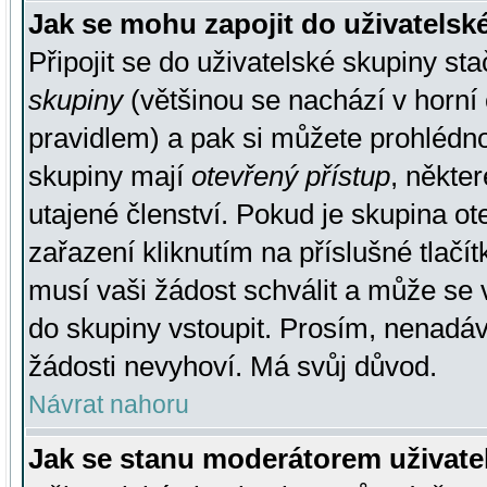
Jak se mohu zapojit do uživatelsk
Připojit se do uživatelské skupiny st
skupiny
(většinou se nachází v horní 
pravidlem) a pak si můžete prohlédn
skupiny mají
otevřený přístup
, někte
utajené členství. Pokud je skupina o
zařazení kliknutím na příslušné tlačí
musí vaši žádost schválit a může se 
do skupiny vstoupit. Prosím, nenadáv
žádosti nevyhoví. Má svůj důvod.
Návrat nahoru
Jak se stanu moderátorem uživate