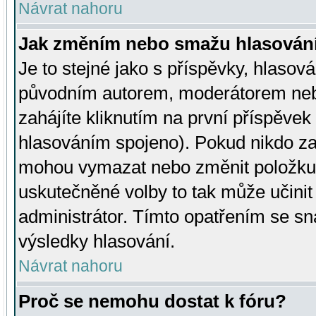
Návrat nahoru
Jak změním nebo smažu hlasován
Je to stejné jako s příspěvky, hlaso
původním autorem, moderátorem neb
zahájíte kliknutím na první příspěvek 
hlasováním spojeno). Pokud nikdo za
mohou vymazat nebo změnit položku v
uskutečněné volby to tak může učini
administrátor. Tímto opatřením se sn
výsledky hlasování.
Návrat nahoru
Proč se nemohu dostat k fóru?