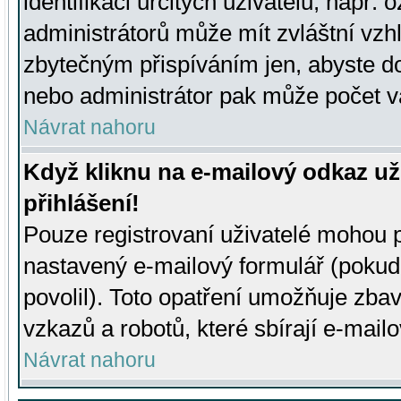
identifikaci určitých uživatelů, např.
administrátorů může mít zvláštní vzh
zbytečným přispíváním jen, abyste d
nebo administrátor pak může počet va
Návrat nahoru
Když kliknu na e-mailový odkaz už
přihlášení!
Pouze registrovaní uživatelé mohou p
nastavený e-mailový formulář (pokud
povolil). Toto opatření umožňuje zba
vzkazů a robotů, které sbírají e-mail
Návrat nahoru