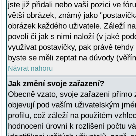
jste již přidali nebo vaší pozici ve 
větší obrázek, známý jako "postavička
obrázek každého uživatele. Záleží na
povolí či jak s nimi naloží (v jaké p
využívat postavičky, pak právě tehdy t
byste se měli zeptat na důvody (věřím
Návrat nahoru
Jak změní svoje zařazení?
Obecně vzato, svoje zařazení přímo
objevují pod vaším uživatelským jm
profilu, což záleží na použitém vzhled
hodnocení úrovní k rozlišení počtu v