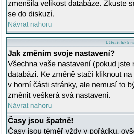
zmenšila velikost databáze. Zkuste s
se do diskuzí.
Návrat nahoru
Uživatelská n
Jak změním svoje nastavení?
Všechna vaše nastavení (pokud jste r
databázi. Ke změně stačí kliknout n
v horní části stránky, ale nemusí to b
změnit veškerá svá nastavení.
Návrat nahoru
Časy jsou špatně!
Časy jsou téměř vždy v pořádku, ovše