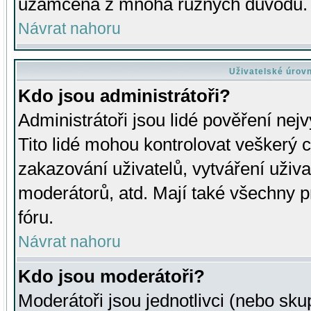
uzamčena z mnoha různých důvodů.
Návrat nahoru
Uživatelské úrov
Kdo jsou administrátoři?
Administrátoři jsou lidé pověření nej
Tito lidé mohou kontrolovat veškerý 
zakazování uživatelů, vytváření uživ
moderátorů, atd. Mají také všechny
fóru.
Návrat nahoru
Kdo jsou moderátoři?
Moderátoři jsou jednotlivci (nebo skup