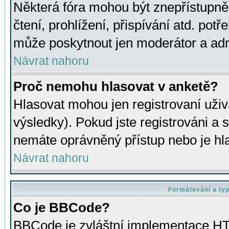
Některá fóra mohou být znepřístupně
čtení, prohlížení, přispívání atd. potř
může poskytnout jen moderátor a admin
Návrat nahoru
Proč nemohu hlasovat v anketě?
Hlasovat mohou jen registrovaní uživ
výsledky). Pokud jste registrováni a 
nemáte oprávněný přístup nebo je hl
Návrat nahoru
Formátování a ty
Co je BBCode?
BBCode je zvláštní implementace HT