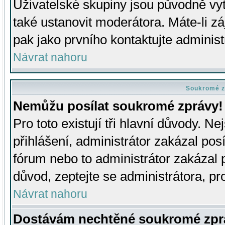
Uživatelské skupiny jsou původně v
také ustanovit moderátora. Máte-li zá
pak jako prvního kontaktujte adminis
Návrat nahoru
Soukromé z
Nemůžu posílat soukromé zprávy!
Pro toto existují tři hlavní důvody. Ne
přihlášení, administrátor zakázal po
fórum nebo to administrátor zakázal 
důvod, zeptejte se administrátora, pro
Návrat nahoru
Dostávám nechtěné soukromé zpr