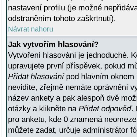
nastavení profilu (je možné nepřidá
odstraněním tohoto zaškrtnutí).
Návrat nahoru
Jak vytvořím hlasování?
Vytvoření hlasování je jednoduché. K
upravujete první příspěvek, pokud můž
Přidat hlasování
pod hlavním oknem n
nevidíte, zřejmě nemáte oprávnění vy
název ankety a pak alespoň dvě mož
otázky a klikněte na
Přidat odpověď
.
pro anketu, kde 0 znamená neomezen
můžete zadat, určuje administrátor fó