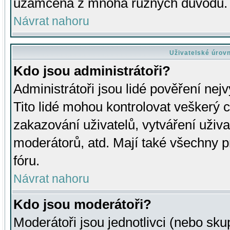
uzamčena z mnoha různých důvodů.
Návrat nahoru
Uživatelské úrov
Kdo jsou administrátoři?
Administrátoři jsou lidé pověření nej
Tito lidé mohou kontrolovat veškerý 
zakazování uživatelů, vytváření uživ
moderátorů, atd. Mají také všechny
fóru.
Návrat nahoru
Kdo jsou moderátoři?
Moderátoři jsou jednotlivci (nebo skup