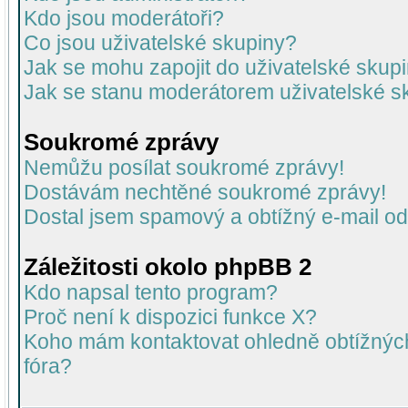
Kdo jsou moderátoři?
Co jsou uživatelské skupiny?
Jak se mohu zapojit do uživatelské skup
Jak se stanu moderátorem uživatelské s
Soukromé zprávy
Nemůžu posílat soukromé zprávy!
Dostávám nechtěné soukromé zprávy!
Dostal jsem spamový a obtížný e-mail od
Záležitosti okolo phpBB 2
Kdo napsal tento program?
Proč není k dispozici funkce X?
Koho mám kontaktovat ohledně obtížných 
fóra?