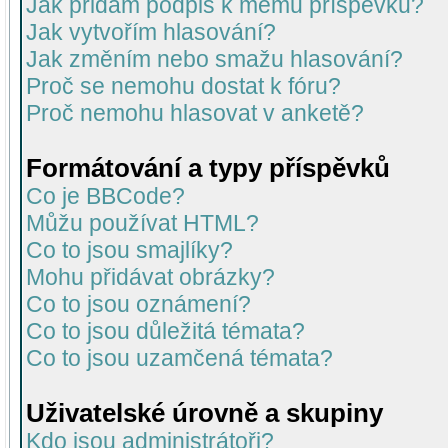
Jak přidám podpis k mému příspěvku?
Jak vytvořím hlasování?
Jak změním nebo smažu hlasování?
Proč se nemohu dostat k fóru?
Proč nemohu hlasovat v anketě?
Formátování a typy příspěvků
Co je BBCode?
Můžu používat HTML?
Co to jsou smajlíky?
Mohu přidávat obrázky?
Co to jsou oznámení?
Co to jsou důležitá témata?
Co to jsou uzamčená témata?
Uživatelské úrovně a skupiny
Kdo jsou administrátoři?