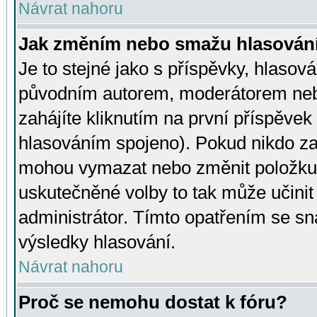
Návrat nahoru
Jak změním nebo smažu hlasován
Je to stejné jako s příspěvky, hlaso
původním autorem, moderátorem neb
zahájíte kliknutím na první příspěvek 
hlasováním spojeno). Pokud nikdo za
mohou vymazat nebo změnit položku v
uskutečněné volby to tak může učini
administrátor. Tímto opatřením se sn
výsledky hlasování.
Návrat nahoru
Proč se nemohu dostat k fóru?