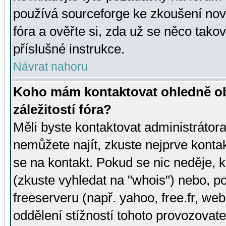
používá sourceforge ke zkoušení nov
fóra a ověřte si, zda už se něco tak
příslušné instrukce.
Návrat nahoru
Koho mám kontaktovat ohledně ob
záležitostí fóra?
Měli byste kontaktovat administrátora 
nemůžete najít, zkuste nejprve konta
se na kontakt. Pokud se nic neděje, 
(zkuste vyhledat na "whois") nebo, p
freeserveru (např. yahoo, free.fr, 
oddělení stížností tohoto provozovat