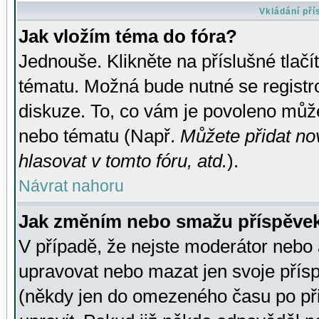
Vkládání př
Jak vložím téma do fóra?
Jednouše. Klikněte na příslušné tlač
tématu. Možná bude nutné se registro
diskuze. To, co vám je povoleno může
nebo tématu (Např.
Můžete přidat no
hlasovat v tomto fóru, atd.
).
Návrat nahoru
Jak změním nebo smažu příspěve
V případě, že nejste moderátor nebo 
upravovat nebo mazat jen svoje přís
(někdy jen do omezeného času po přis