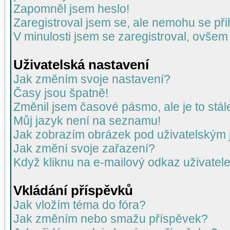
Zapomněl jsem heslo!
Zaregistroval jsem se, ale nemohu se přih
V minulosti jsem se zaregistroval, ovšem
Uživatelská nastavení
Jak změním svoje nastavení?
Časy jsou špatně!
Změnil jsem časové pásmo, ale je to stál
Můj jazyk není na seznamu!
Jak zobrazím obrázek pod uživatelský
Jak změní svoje zařazení?
Když kliknu na e-mailový odkaz uživatele
Vkládání příspěvků
Jak vložím téma do fóra?
Jak změním nebo smažu příspěvek?