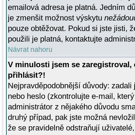
emailová adresa je platná. Jedním d
je zmenšit možnost výskytu
nežádou
pouze obtěžovat. Pokud si jste jisti, 
použili je platná, kontaktujte administ
Návrat nahoru
V minulosti jsem se zaregistroval
přihlásit?!
Nejpravděpodobnější důvody: zadali 
nebo heslo (zkontrolujte e-mail, který 
administrátor z nějakého důvodu smaz
druhý případ, pak jste možná nevložil
že se pravidelně odstraňují uživatelé,