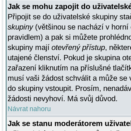
Jak se mohu zapojit do uživatelsk
Připojit se do uživatelské skupiny st
skupiny
(většinou se nachází v horní 
pravidlem) a pak si můžete prohlédn
skupiny mají
otevřený přístup
, někte
utajené členství. Pokud je skupina o
zařazení kliknutím na příslušné tlačí
musí vaši žádost schválit a může se 
do skupiny vstoupit. Prosím, nenadáv
žádosti nevyhoví. Má svůj důvod.
Návrat nahoru
Jak se stanu moderátorem uživate