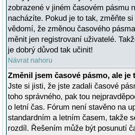
zobrazené v jiném časovém pásmu ne
nacházíte. Pokud je to tak, změňte si
vědomí, že změnou časového pásma
měnit jen registrovaní uživatelé. Takž
je dobrý důvod tak učinit!
Návrat nahoru
Změnil jsem časové pásmo, ale je t
Jste si jisti, že jste zadali časové pá
toho správného, pak tou nejpravděpod
o letní čas. Fórum není stavěno na u
standardním a letním časem, takže s
rozdíl. Řešením může být posunutí 