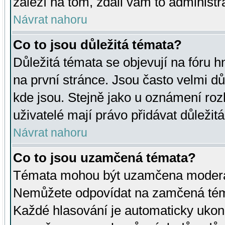
záleží na tom, zdali vám to administr
Návrat nahoru
Co to jsou důležitá témata?
Důležitá témata se objevují na fóru
na první stránce. Jsou často velmi důl
kde jsou. Stejně jako u oznámení rozh
uživatelé mají právo přidávat důležit
Návrat nahoru
Co to jsou uzamčená témata?
Témata mohou být uzamčena moderá
Nemůžete odpovídat na zamčená téma
Každé hlasování je automaticky uko