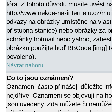
fóra. Z tohoto důvodu musíte uvést n
http://www.nekde-na-internetu.cz/mu
odkazy na obrázky umístěné na vlast
přístupná stanice) nebo obrázky za 
schránky hotmail nebo yahoo, zahesl
obrázku použijte buď BBCode [img] t
povoleno).
Návrat nahoru
Co to jsou oznámení?
Oznámení často přinášejí důležité inf
nejdříve. Oznámení se objevují na hor
jsou uvedeny. Zda můžete či nemůžet