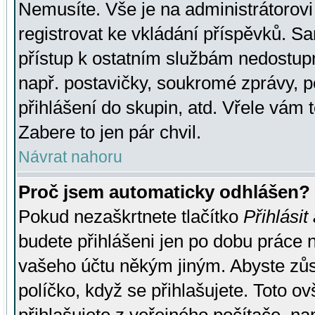
Nemusíte. Vše je na administrátorovi 
registrovat ke vkládání příspěvků. S
přístup k ostatním službám nedostu
např. postavičky, soukromé zprávy, p
přihlášení do skupin, atd. Vřele vám 
Zabere to jen pár chvil.
Návrat nahoru
Proč jsem automaticky odhlášen?
Pokud nezaškrtnete tlačítko
Přihlásit
budete přihlášeni jen po dobu práce n
vašeho účtu někým jiným. Abyste zůsta
políčko, když se přihlašujete. Toto