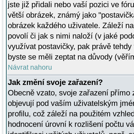
jste již přidali nebo vaší pozici ve 
větší obrázek, známý jako "postavička
obrázek každého uživatele. Záleží na
povolí či jak s nimi naloží (v jaké p
využívat postavičky, pak právě tehdy t
byste se měli zeptat na důvody (věřím
Návrat nahoru
Jak změní svoje zařazení?
Obecně vzato, svoje zařazení přímo
objevují pod vaším uživatelským jm
profilu, což záleží na použitém vzhled
hodnocení úrovní k rozlišení počtu v