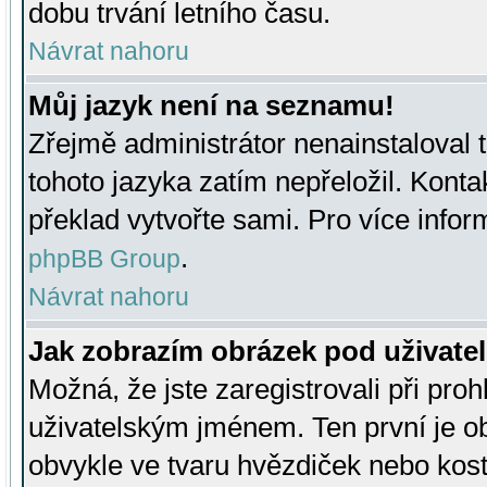
dobu trvání letního času.
Návrat nahoru
Můj jazyk není na seznamu!
Zřejmě administrátor nenainstaloval t
tohoto jazyka zatím nepřeložil. Kontak
překlad vytvořte sami. Pro více infor
.
phpBB Group
Návrat nahoru
Jak zobrazím obrázek pod uživat
Možná, že jste zaregistrovali při pro
uživatelským jménem. Ten první je ob
obvykle ve tvaru hvězdiček nebo kosti