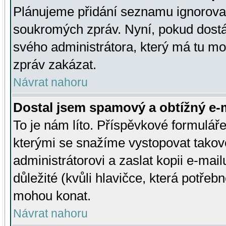
Plánujeme přidání seznamu ignorovan
soukromých zpráv. Nyní, pokud dostá
svého administrátora, který má tu mo
zpráv zakázat.
Návrat nahoru
Dostal jsem spamový a obtížný e-m
To je nám líto. Příspěvkové formulá
kterými se snažíme vystopovat takové
administrátorovi a zaslat kopii e-mailu
důležité (kvůli hlavičce, která potře
mohou konat.
Návrat nahoru