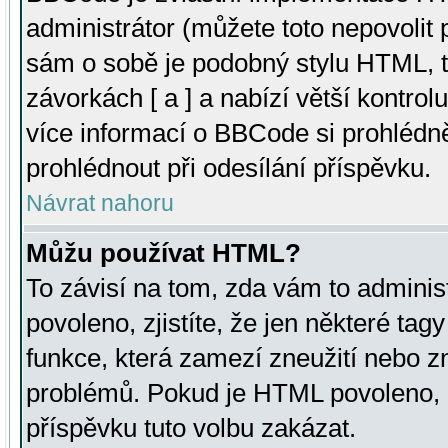
administrátor (můžete toto nepovolit
sám o sobě je podobný stylu HTML, t
závorkách [ a ] a nabízí větší kontrol
více informací o BBCode si prohlédn
prohlédnout při odesílání příspěvku.
Návrat nahoru
Můžu používat HTML?
To závisí na tom, zda vám to adminis
povoleno, zjistíte, že jen některé tagy
funkce, která zamezí zneužití nebo z
problémů. Pokud je HTML povoleno, 
příspěvku tuto volbu zakázat.