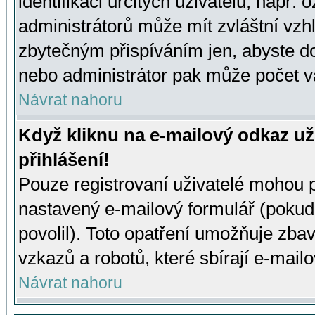
identifikaci určitých uživatelů, např.
administrátorů může mít zvláštní vzh
zbytečným přispíváním jen, abyste d
nebo administrátor pak může počet va
Návrat nahoru
Když kliknu na e-mailový odkaz už
přihlášení!
Pouze registrovaní uživatelé mohou p
nastavený e-mailový formulář (pokud
povolil). Toto opatření umožňuje zba
vzkazů a robotů, které sbírají e-mail
Návrat nahoru