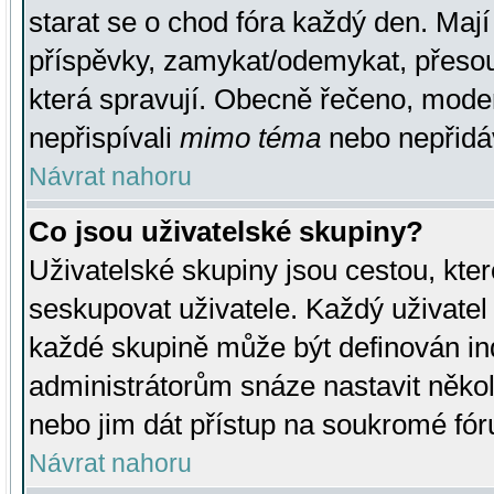
starat se o chod fóra každý den. Maj
příspěvky, zamykat/odemykat, přesou
která spravují. Obecně řečeno, moderá
nepřispívali
mimo téma
nebo nepřidáv
Návrat nahoru
Co jsou uživatelské skupiny?
Uživatelské skupiny jsou cestou, kte
seskupovat uživatele. Každý uživatel
každé skupině může být definován ind
administrátorům snáze nastavit někol
nebo jim dát přístup na soukromé fór
Návrat nahoru