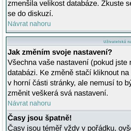
zmenšila velikost databáze. Zkuste s
se do diskuzí.
Návrat nahoru
Uživatelská n
Jak změním svoje nastavení?
Všechna vaše nastavení (pokud jste r
databázi. Ke změně stačí kliknout n
v horní části stránky, ale nemusí to b
změnit veškerá svá nastavení.
Návrat nahoru
Časy jsou špatně!
Časy jsou téměř vždy v pořádku, ovše