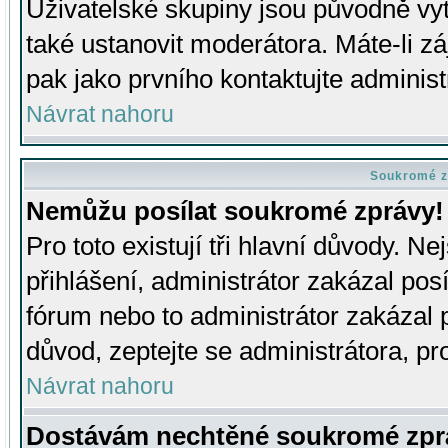
Uživatelské skupiny jsou původně v
také ustanovit moderátora. Máte-li zá
pak jako prvního kontaktujte adminis
Návrat nahoru
Soukromé z
Nemůžu posílat soukromé zprávy!
Pro toto existují tři hlavní důvody. Ne
přihlášení, administrátor zakázal po
fórum nebo to administrátor zakázal 
důvod, zeptejte se administrátora, pro
Návrat nahoru
Dostávám nechtěné soukromé zpr