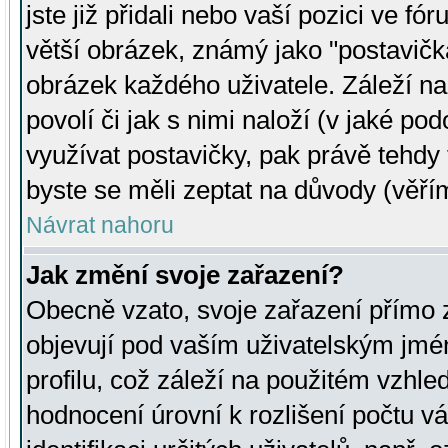
jste již přidali nebo vaší pozici ve 
větší obrázek, známý jako "postavička
obrázek každého uživatele. Záleží na
povolí či jak s nimi naloží (v jaké p
využívat postavičky, pak právě tehdy t
byste se měli zeptat na důvody (věřím
Návrat nahoru
Jak změní svoje zařazení?
Obecně vzato, svoje zařazení přímo
objevují pod vaším uživatelským jm
profilu, což záleží na použitém vzhled
hodnocení úrovní k rozlišení počtu v