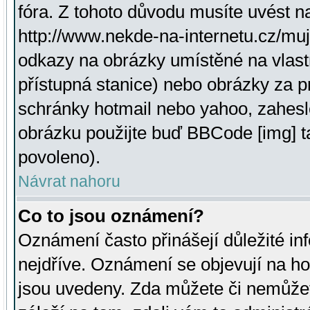
fóra. Z tohoto důvodu musíte uvést n
http://www.nekde-na-internetu.cz/mu
odkazy na obrázky umístěné na vlast
přístupná stanice) nebo obrázky za 
schránky hotmail nebo yahoo, zahesl
obrázku použijte buď BBCode [img] t
povoleno).
Návrat nahoru
Co to jsou oznámení?
Oznámení často přinášejí důležité inf
nejdříve. Oznámení se objevují na hor
jsou uvedeny. Zda můžete či nemůžet