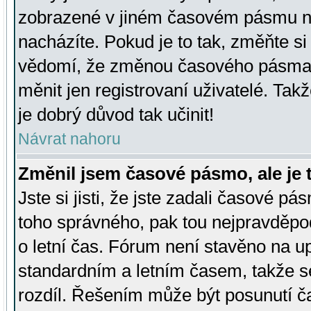
zobrazené v jiném časovém pásmu ne
nacházíte. Pokud je to tak, změňte si
vědomí, že změnou časového pásma
měnit jen registrovaní uživatelé. Takž
je dobrý důvod tak učinit!
Návrat nahoru
Změnil jsem časové pásmo, ale je t
Jste si jisti, že jste zadali časové pá
toho správného, pak tou nejpravděpod
o letní čas. Fórum není stavěno na u
standardním a letním časem, takže s
rozdíl. Řešením může být posunutí 