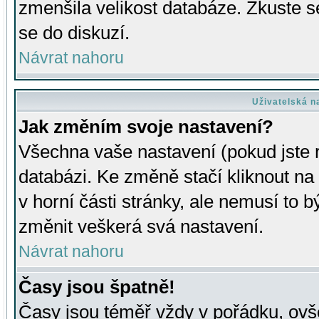
zmenšila velikost databáze. Zkuste s
se do diskuzí.
Návrat nahoru
Uživatelská n
Jak změním svoje nastavení?
Všechna vaše nastavení (pokud jste r
databázi. Ke změně stačí kliknout n
v horní části stránky, ale nemusí to b
změnit veškerá svá nastavení.
Návrat nahoru
Časy jsou špatně!
Časy jsou téměř vždy v pořádku, ovše