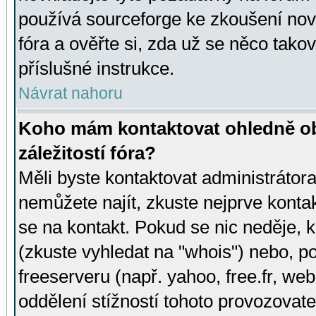
používá sourceforge ke zkoušení nov
fóra a ověřte si, zda už se něco tak
příslušné instrukce.
Návrat nahoru
Koho mám kontaktovat ohledně ob
záležitostí fóra?
Měli byste kontaktovat administrátora 
nemůžete najít, zkuste nejprve konta
se na kontakt. Pokud se nic neděje, 
(zkuste vyhledat na "whois") nebo, p
freeserveru (např. yahoo, free.fr, 
oddělení stížností tohoto provozovat