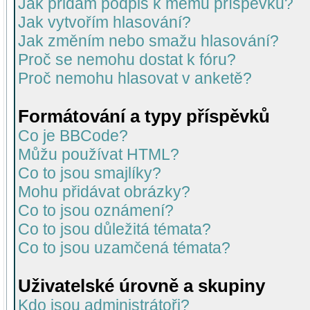
Jak přidám podpis k mému příspěvku?
Jak vytvořím hlasování?
Jak změním nebo smažu hlasování?
Proč se nemohu dostat k fóru?
Proč nemohu hlasovat v anketě?
Formátování a typy příspěvků
Co je BBCode?
Můžu používat HTML?
Co to jsou smajlíky?
Mohu přidávat obrázky?
Co to jsou oznámení?
Co to jsou důležitá témata?
Co to jsou uzamčená témata?
Uživatelské úrovně a skupiny
Kdo jsou administrátoři?