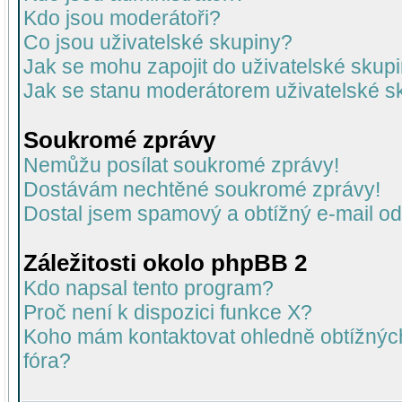
Kdo jsou moderátoři?
Co jsou uživatelské skupiny?
Jak se mohu zapojit do uživatelské skup
Jak se stanu moderátorem uživatelské s
Soukromé zprávy
Nemůžu posílat soukromé zprávy!
Dostávám nechtěné soukromé zprávy!
Dostal jsem spamový a obtížný e-mail od
Záležitosti okolo phpBB 2
Kdo napsal tento program?
Proč není k dispozici funkce X?
Koho mám kontaktovat ohledně obtížných 
fóra?