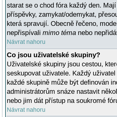
starat se o chod fóra každý den. Maj
příspěvky, zamykat/odemykat, přesou
která spravují. Obecně řečeno, moderá
nepřispívali
mimo téma
nebo nepřidáv
Návrat nahoru
Co jsou uživatelské skupiny?
Uživatelské skupiny jsou cestou, kte
seskupovat uživatele. Každý uživatel
každé skupině může být definován ind
administrátorům snáze nastavit někol
nebo jim dát přístup na soukromé fór
Návrat nahoru