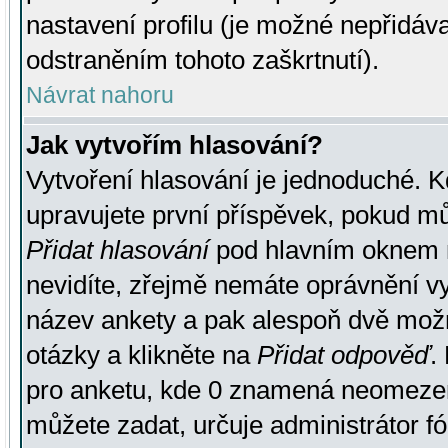
nastavení profilu (je možné nepřidá
odstraněním tohoto zaškrtnutí).
Návrat nahoru
Jak vytvořím hlasování?
Vytvoření hlasování je jednoduché. K
upravujete první příspěvek, pokud můž
Přidat hlasování
pod hlavním oknem n
nevidíte, zřejmě nemáte oprávnění vy
název ankety a pak alespoň dvě mož
otázky a klikněte na
Přidat odpověď
.
pro anketu, kde 0 znamená neomezen
můžete zadat, určuje administrátor fó