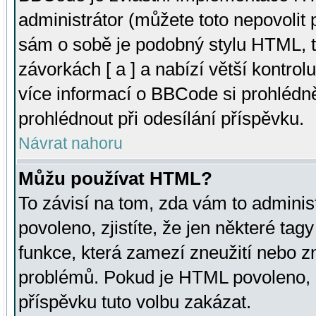
administrátor (můžete toto nepovolit
sám o sobě je podobný stylu HTML, t
závorkách [ a ] a nabízí větší kontrol
více informací o BBCode si prohlédn
prohlédnout při odesílání příspěvku.
Návrat nahoru
Můžu používat HTML?
To závisí na tom, zda vám to adminis
povoleno, zjistíte, že jen některé tagy
funkce, která zamezí zneužití nebo z
problémů. Pokud je HTML povoleno, 
příspěvku tuto volbu zakázat.