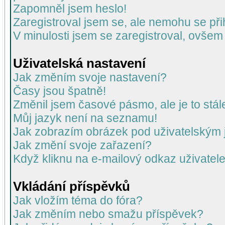
Zapomněl jsem heslo!
Zaregistroval jsem se, ale nemohu se přih
V minulosti jsem se zaregistroval, ovšem
Uživatelská nastavení
Jak změním svoje nastavení?
Časy jsou špatně!
Změnil jsem časové pásmo, ale je to stál
Můj jazyk není na seznamu!
Jak zobrazím obrázek pod uživatelský
Jak změní svoje zařazení?
Když kliknu na e-mailový odkaz uživatele
Vkládání příspěvků
Jak vložím téma do fóra?
Jak změním nebo smažu příspěvek?