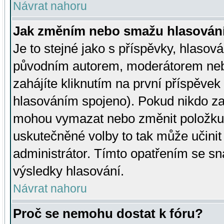
Návrat nahoru
Jak změním nebo smažu hlasován
Je to stejné jako s příspěvky, hlaso
původním autorem, moderátorem neb
zahájíte kliknutím na první příspěvek 
hlasováním spojeno). Pokud nikdo za
mohou vymazat nebo změnit položku v
uskutečněné volby to tak může učini
administrátor. Tímto opatřením se sn
výsledky hlasování.
Návrat nahoru
Proč se nemohu dostat k fóru?