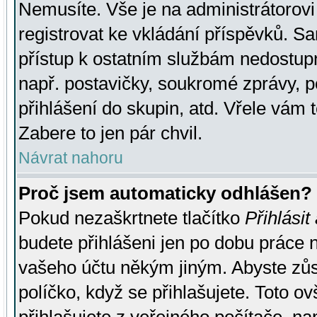
Nemusíte. Vše je na administrátorovi 
registrovat ke vkládání příspěvků. S
přístup k ostatním službám nedostu
např. postavičky, soukromé zprávy, p
přihlášení do skupin, atd. Vřele vám 
Zabere to jen pár chvil.
Návrat nahoru
Proč jsem automaticky odhlášen?
Pokud nezaškrtnete tlačítko
Přihlásit
budete přihlášeni jen po dobu práce n
vašeho účtu někým jiným. Abyste zůsta
políčko, když se přihlašujete. Toto