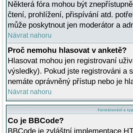
Některá fóra mohou být znepřístupně
čtení, prohlížení, přispívání atd. potř
může poskytnout jen moderátor a admin
Návrat nahoru
Proč nemohu hlasovat v anketě?
Hlasovat mohou jen registrovaní uživ
výsledky). Pokud jste registrováni a 
nemáte oprávněný přístup nebo je hl
Návrat nahoru
Formátování a ty
Co je BBCode?
BBCode je zvláštní implementace HT