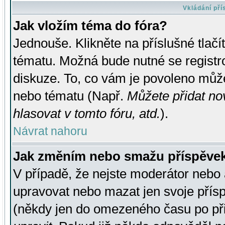
Vkládání př
Jak vložím téma do fóra?
Jednouše. Klikněte na příslušné tlač
tématu. Možná bude nutné se registro
diskuze. To, co vám je povoleno může
nebo tématu (Např.
Můžete přidat no
hlasovat v tomto fóru, atd.
).
Návrat nahoru
Jak změním nebo smažu příspěve
V případě, že nejste moderátor nebo 
upravovat nebo mazat jen svoje přís
(někdy jen do omezeného času po přis