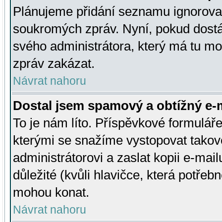
Plánujeme přidání seznamu ignorovan
soukromých zpráv. Nyní, pokud dostá
svého administrátora, který má tu mo
zpráv zakázat.
Návrat nahoru
Dostal jsem spamový a obtížný e-m
To je nám líto. Příspěvkové formulá
kterými se snažíme vystopovat takové
administrátorovi a zaslat kopii e-mailu
důležité (kvůli hlavičce, která potře
mohou konat.
Návrat nahoru