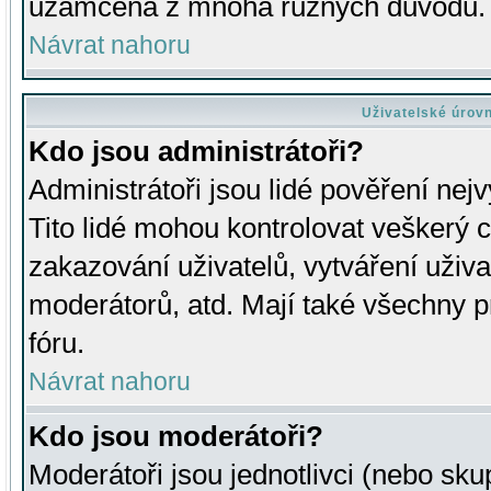
uzamčena z mnoha různých důvodů.
Návrat nahoru
Uživatelské úrov
Kdo jsou administrátoři?
Administrátoři jsou lidé pověření nej
Tito lidé mohou kontrolovat veškerý 
zakazování uživatelů, vytváření uživ
moderátorů, atd. Mají také všechny
fóru.
Návrat nahoru
Kdo jsou moderátoři?
Moderátoři jsou jednotlivci (nebo skup