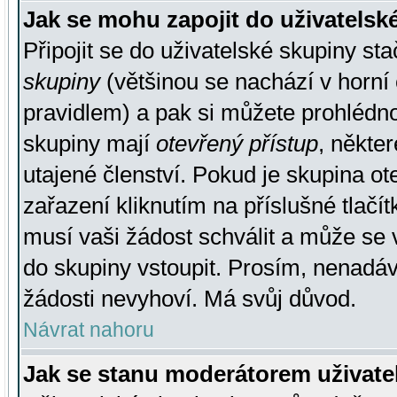
Jak se mohu zapojit do uživatelsk
Připojit se do uživatelské skupiny st
skupiny
(většinou se nachází v horní 
pravidlem) a pak si můžete prohlédn
skupiny mají
otevřený přístup
, někte
utajené členství. Pokud je skupina o
zařazení kliknutím na příslušné tlačí
musí vaši žádost schválit a může se 
do skupiny vstoupit. Prosím, nenadáv
žádosti nevyhoví. Má svůj důvod.
Návrat nahoru
Jak se stanu moderátorem uživate