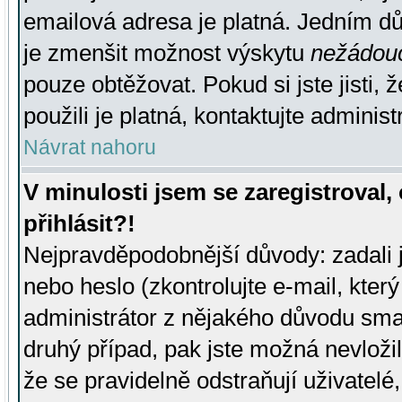
emailová adresa je platná. Jedním d
je zmenšit možnost výskytu
nežádou
pouze obtěžovat. Pokud si jste jisti, 
použili je platná, kontaktujte administ
Návrat nahoru
V minulosti jsem se zaregistroval
přihlásit?!
Nejpravděpodobnější důvody: zadali 
nebo heslo (zkontrolujte e-mail, který 
administrátor z nějakého důvodu smaz
druhý případ, pak jste možná nevložil
že se pravidelně odstraňují uživatelé,