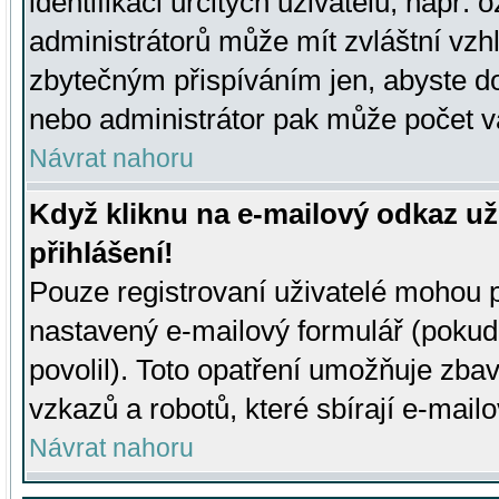
identifikaci určitých uživatelů, např.
administrátorů může mít zvláštní vzh
zbytečným přispíváním jen, abyste d
nebo administrátor pak může počet va
Návrat nahoru
Když kliknu na e-mailový odkaz už
přihlášení!
Pouze registrovaní uživatelé mohou p
nastavený e-mailový formulář (pokud
povolil). Toto opatření umožňuje zba
vzkazů a robotů, které sbírají e-mail
Návrat nahoru