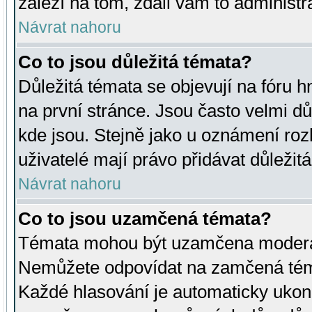
záleží na tom, zdali vám to administr
Návrat nahoru
Co to jsou důležitá témata?
Důležitá témata se objevují na fóru
na první stránce. Jsou často velmi důl
kde jsou. Stejně jako u oznámení rozh
uživatelé mají právo přidávat důležit
Návrat nahoru
Co to jsou uzamčená témata?
Témata mohou být uzamčena moderá
Nemůžete odpovídat na zamčená téma
Každé hlasování je automaticky uko