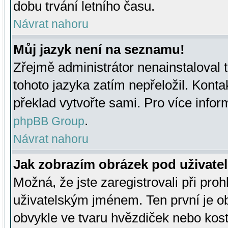
dobu trvání letního času.
Návrat nahoru
Můj jazyk není na seznamu!
Zřejmě administrátor nenainstaloval t
tohoto jazyka zatím nepřeložil. Kontak
překlad vytvořte sami. Pro více infor
.
phpBB Group
Návrat nahoru
Jak zobrazím obrázek pod uživat
Možná, že jste zaregistrovali při pro
uživatelským jménem. Ten první je ob
obvykle ve tvaru hvězdiček nebo kosti