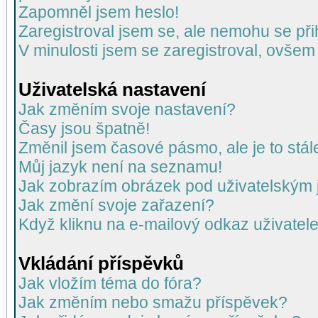
Zapomněl jsem heslo!
Zaregistroval jsem se, ale nemohu se přih
V minulosti jsem se zaregistroval, ovšem
Uživatelská nastavení
Jak změním svoje nastavení?
Časy jsou špatně!
Změnil jsem časové pásmo, ale je to stál
Můj jazyk není na seznamu!
Jak zobrazím obrázek pod uživatelský
Jak změní svoje zařazení?
Když kliknu na e-mailový odkaz uživatele
Vkládání příspěvků
Jak vložím téma do fóra?
Jak změním nebo smažu příspěvek?