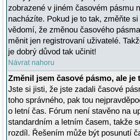
zobrazené v jiném časovém pásmu ne
nacházíte. Pokud je to tak, změňte si
vědomí, že změnou časového pásma
měnit jen registrovaní uživatelé. Takž
je dobrý důvod tak učinit!
Návrat nahoru
Změnil jsem časové pásmo, ale je t
Jste si jisti, že jste zadali časové pá
toho správného, pak tou nejpravděpod
o letní čas. Fórum není stavěno na u
standardním a letním časem, takže s
rozdíl. Řešením může být posunutí 