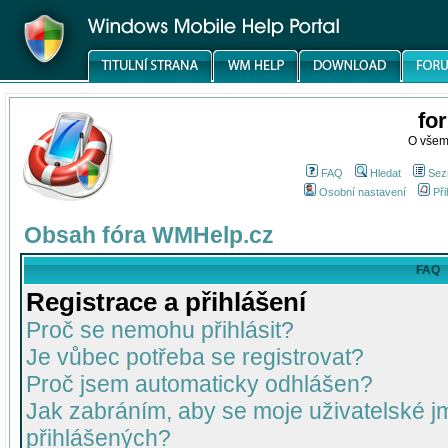
fo
O všem
FAQ
Hledat
Sez
Osobní nastavení
Při
Obsah fóra WMHelp.cz
FAQ
Registrace a přihlášení
Proč se nemohu přihlásit?
Je vůbec potřeba se registrovat?
Proč jsem automaticky odhlášen?
Jak zabráním, aby se moje uživatelské 
přihlášených?