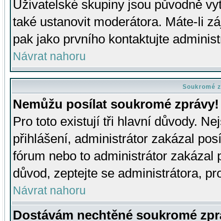
Uživatelské skupiny jsou původně v
také ustanovit moderátora. Máte-li zá
pak jako prvního kontaktujte adminis
Návrat nahoru
Soukromé z
Nemůžu posílat soukromé zprávy!
Pro toto existují tři hlavní důvody. Ne
přihlášení, administrátor zakázal po
fórum nebo to administrátor zakázal 
důvod, zeptejte se administrátora, pro
Návrat nahoru
Dostávám nechtěné soukromé zpr