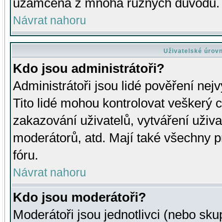
uzamčena z mnoha různých důvodů.
Návrat nahoru
Uživatelské úrov
Kdo jsou administrátoři?
Administrátoři jsou lidé pověření nej
Tito lidé mohou kontrolovat veškerý 
zakazování uživatelů, vytváření uživ
moderátorů, atd. Mají také všechny
fóru.
Návrat nahoru
Kdo jsou moderátoři?
Moderátoři jsou jednotlivci (nebo skup