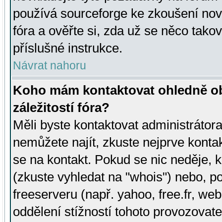
používá sourceforge ke zkoušení nov
fóra a ověřte si, zda už se něco tak
příslušné instrukce.
Návrat nahoru
Koho mám kontaktovat ohledně ob
záležitostí fóra?
Měli byste kontaktovat administrátora 
nemůžete najít, zkuste nejprve konta
se na kontakt. Pokud se nic neděje, 
(zkuste vyhledat na "whois") nebo, p
freeserveru (např. yahoo, free.fr, 
oddělení stížností tohoto provozovat