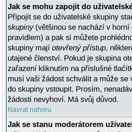
Jak se mohu zapojit do uživatelsk
Připojit se do uživatelské skupiny st
skupiny
(většinou se nachází v horní 
pravidlem) a pak si můžete prohlédn
skupiny mají
otevřený přístup
, někte
utajené členství. Pokud je skupina o
zařazení kliknutím na příslušné tlačí
musí vaši žádost schválit a může se 
do skupiny vstoupit. Prosím, nenadáv
žádosti nevyhoví. Má svůj důvod.
Návrat nahoru
Jak se stanu moderátorem uživate