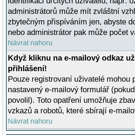
identifikaci určitých uživatelů, např.
administrátorů může mít zvláštní vzh
zbytečným přispíváním jen, abyste d
nebo administrátor pak může počet va
Návrat nahoru
Když kliknu na e-mailový odkaz už
přihlášení!
Pouze registrovaní uživatelé mohou p
nastavený e-mailový formulář (pokud
povolil). Toto opatření umožňuje zba
vzkazů a robotů, které sbírají e-mail
Návrat nahoru