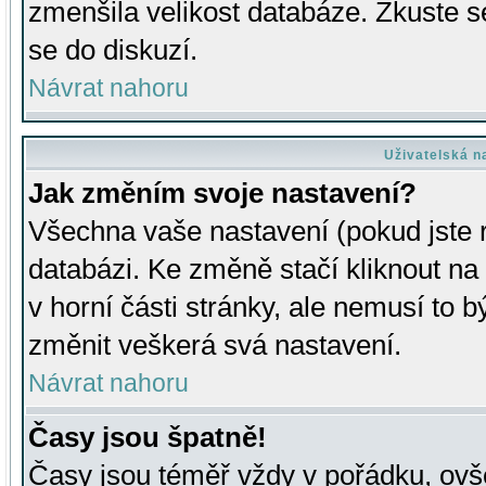
zmenšila velikost databáze. Zkuste s
se do diskuzí.
Návrat nahoru
Uživatelská n
Jak změním svoje nastavení?
Všechna vaše nastavení (pokud jste r
databázi. Ke změně stačí kliknout n
v horní části stránky, ale nemusí to b
změnit veškerá svá nastavení.
Návrat nahoru
Časy jsou špatně!
Časy jsou téměř vždy v pořádku, ovše