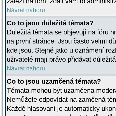
záleží na tom, zdali vám to administr
Návrat nahoru
Co to jsou důležitá témata?
Důležitá témata se objevují na fóru
na první stránce. Jsou často velmi důl
kde jsou. Stejně jako u oznámení rozh
uživatelé mají právo přidávat důležit
Návrat nahoru
Co to jsou uzamčená témata?
Témata mohou být uzamčena moderá
Nemůžete odpovídat na zamčená téma
Každé hlasování je automaticky uko