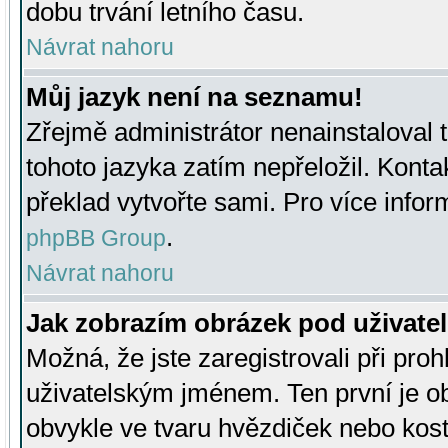
dobu trvání letního času.
Návrat nahoru
Můj jazyk není na seznamu!
Zřejmě administrátor nenainstaloval t
tohoto jazyka zatím nepřeložil. Kontak
překlad vytvořte sami. Pro více infor
.
phpBB Group
Návrat nahoru
Jak zobrazím obrázek pod uživat
Možná, že jste zaregistrovali při pro
uživatelským jménem. Ten první je ob
obvykle ve tvaru hvězdiček nebo kosti