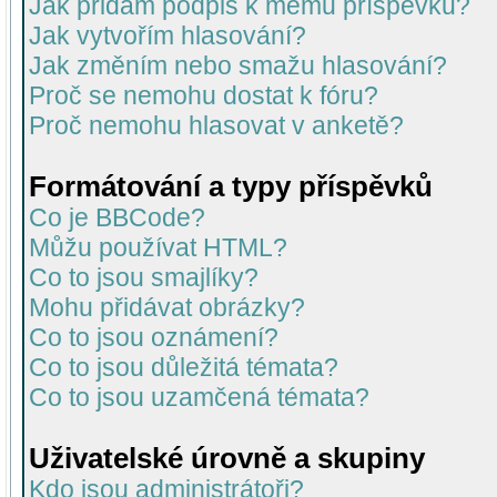
Jak přidám podpis k mému příspěvku?
Jak vytvořím hlasování?
Jak změním nebo smažu hlasování?
Proč se nemohu dostat k fóru?
Proč nemohu hlasovat v anketě?
Formátování a typy příspěvků
Co je BBCode?
Můžu používat HTML?
Co to jsou smajlíky?
Mohu přidávat obrázky?
Co to jsou oznámení?
Co to jsou důležitá témata?
Co to jsou uzamčená témata?
Uživatelské úrovně a skupiny
Kdo jsou administrátoři?