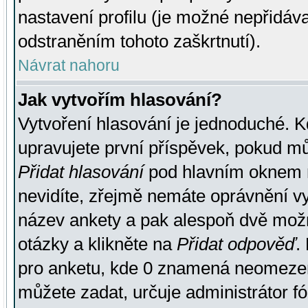
nastavení profilu (je možné nepřidá
odstraněním tohoto zaškrtnutí).
Návrat nahoru
Jak vytvořím hlasování?
Vytvoření hlasování je jednoduché. K
upravujete první příspěvek, pokud můž
Přidat hlasování
pod hlavním oknem n
nevidíte, zřejmě nemáte oprávnění vy
název ankety a pak alespoň dvě mož
otázky a klikněte na
Přidat odpověď
.
pro anketu, kde 0 znamená neomezen
můžete zadat, určuje administrátor fó