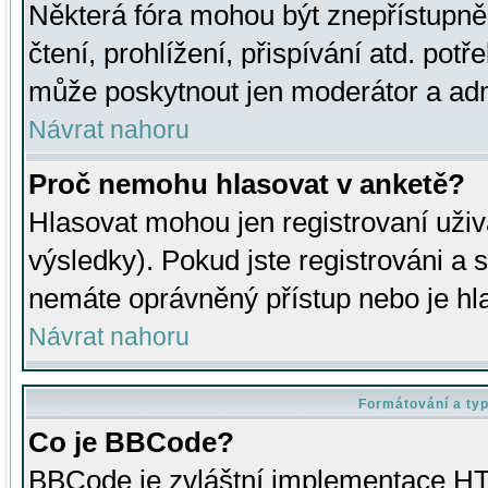
Některá fóra mohou být znepřístupně
čtení, prohlížení, přispívání atd. potř
může poskytnout jen moderátor a admin
Návrat nahoru
Proč nemohu hlasovat v anketě?
Hlasovat mohou jen registrovaní uživ
výsledky). Pokud jste registrováni a 
nemáte oprávněný přístup nebo je hl
Návrat nahoru
Formátování a ty
Co je BBCode?
BBCode je zvláštní implementace HT