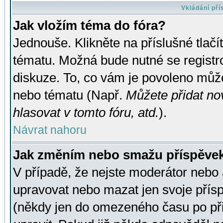
Vkládání př
Jak vložím téma do fóra?
Jednouše. Klikněte na příslušné tlač
tématu. Možná bude nutné se registro
diskuze. To, co vám je povoleno může
nebo tématu (Např.
Můžete přidat no
hlasovat v tomto fóru, atd.
).
Návrat nahoru
Jak změním nebo smažu příspěve
V případě, že nejste moderátor nebo 
upravovat nebo mazat jen svoje přís
(někdy jen do omezeného času po přis