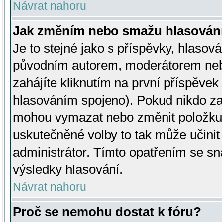
Návrat nahoru
Jak změním nebo smažu hlasován
Je to stejné jako s příspěvky, hlaso
původním autorem, moderátorem neb
zahájíte kliknutím na první příspěvek 
hlasováním spojeno). Pokud nikdo za
mohou vymazat nebo změnit položku v
uskutečněné volby to tak může učini
administrátor. Tímto opatřením se sn
výsledky hlasování.
Návrat nahoru
Proč se nemohu dostat k fóru?