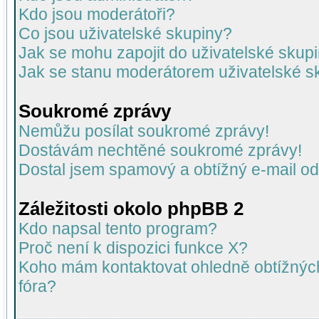
Kdo jsou moderátoři?
Co jsou uživatelské skupiny?
Jak se mohu zapojit do uživatelské skup
Jak se stanu moderátorem uživatelské s
Soukromé zprávy
Nemůžu posílat soukromé zprávy!
Dostávám nechtěné soukromé zprávy!
Dostal jsem spamový a obtížný e-mail od
Záležitosti okolo phpBB 2
Kdo napsal tento program?
Proč není k dispozici funkce X?
Koho mám kontaktovat ohledně obtížných 
fóra?