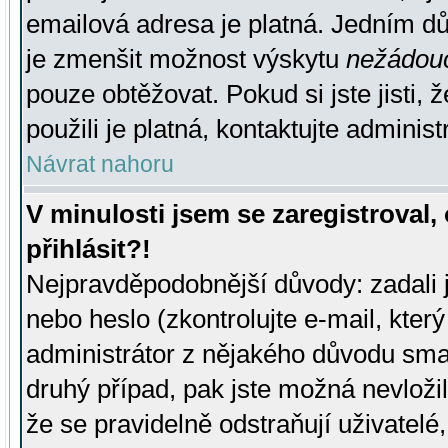
emailová adresa je platná. Jedním d
je zmenšit možnost výskytu
nežádou
pouze obtěžovat. Pokud si jste jisti, 
použili je platná, kontaktujte administ
Návrat nahoru
V minulosti jsem se zaregistroval
přihlásit?!
Nejpravděpodobnější důvody: zadali 
nebo heslo (zkontrolujte e-mail, který 
administrátor z nějakého důvodu smaz
druhý případ, pak jste možná nevložil
že se pravidelně odstraňují uživatelé,