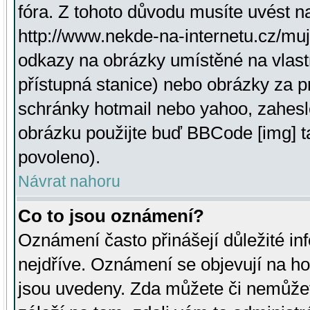
fóra. Z tohoto důvodu musíte uvést n
http://www.nekde-na-internetu.cz/mu
odkazy na obrázky umístěné na vlast
přístupná stanice) nebo obrázky za 
schránky hotmail nebo yahoo, zahesl
obrázku použijte buď BBCode [img] t
povoleno).
Návrat nahoru
Co to jsou oznámení?
Oznámení často přinášejí důležité inf
nejdříve. Oznámení se objevují na hor
jsou uvedeny. Zda můžete či nemůžet