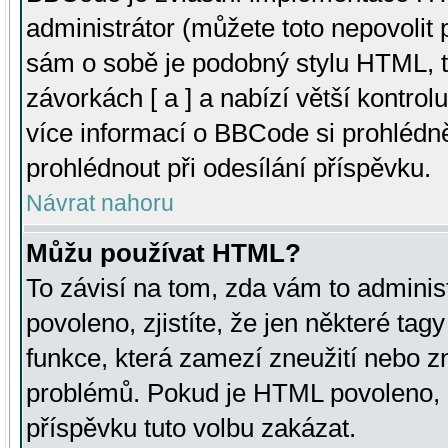
administrátor (můžete toto nepovolit
sám o sobě je podobný stylu HTML, t
závorkách [ a ] a nabízí větší kontrol
více informací o BBCode si prohlédn
prohlédnout při odesílání příspěvku.
Návrat nahoru
Můžu používat HTML?
To závisí na tom, zda vám to adminis
povoleno, zjistíte, že jen některé tagy
funkce, která zamezí zneužití nebo z
problémů. Pokud je HTML povoleno, 
příspěvku tuto volbu zakázat.