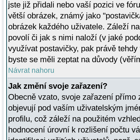
jste již přidali nebo vaší pozici ve 
větší obrázek, známý jako "postavička
obrázek každého uživatele. Záleží na
povolí či jak s nimi naloží (v jaké p
využívat postavičky, pak právě tehdy t
byste se měli zeptat na důvody (věřím
Návrat nahoru
Jak změní svoje zařazení?
Obecně vzato, svoje zařazení přímo
objevují pod vaším uživatelským jm
profilu, což záleží na použitém vzhled
hodnocení úrovní k rozlišení počtu v