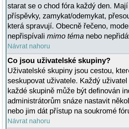
starat se o chod fóra každý den. Maj
příspěvky, zamykat/odemykat, přesou
která spravují. Obecně řečeno, moderá
nepřispívali
mimo téma
nebo nepřidáv
Návrat nahoru
Co jsou uživatelské skupiny?
Uživatelské skupiny jsou cestou, kte
seskupovat uživatele. Každý uživatel
každé skupině může být definován ind
administrátorům snáze nastavit někol
nebo jim dát přístup na soukromé fór
Návrat nahoru