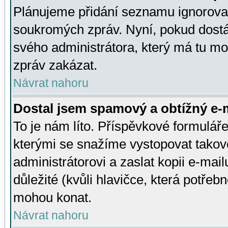
Plánujeme přidání seznamu ignorovan
soukromých zpráv. Nyní, pokud dostá
svého administrátora, který má tu mo
zpráv zakázat.
Návrat nahoru
Dostal jsem spamový a obtížný e-m
To je nám líto. Příspěvkové formulá
kterými se snažíme vystopovat takové
administrátorovi a zaslat kopii e-mailu
důležité (kvůli hlavičce, která potře
mohou konat.
Návrat nahoru