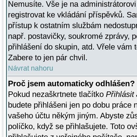
Nemusíte. Vše je na administrátorovi 
registrovat ke vkládání příspěvků. S
přístup k ostatním službám nedostu
např. postavičky, soukromé zprávy, p
přihlášení do skupin, atd. Vřele vám 
Zabere to jen pár chvil.
Návrat nahoru
Proč jsem automaticky odhlášen?
Pokud nezaškrtnete tlačítko
Přihlásit
budete přihlášeni jen po dobu práce n
vašeho účtu někým jiným. Abyste zůsta
políčko, když se přihlašujete. Toto