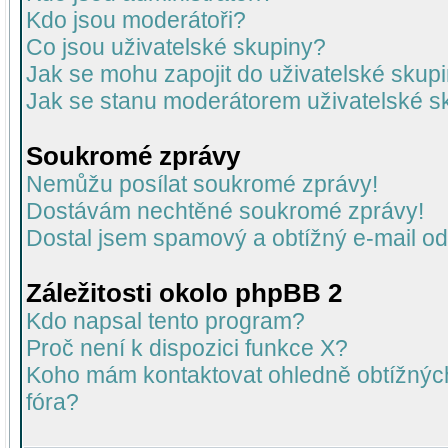
Kdo jsou moderátoři?
Co jsou uživatelské skupiny?
Jak se mohu zapojit do uživatelské skup
Jak se stanu moderátorem uživatelské s
Soukromé zprávy
Nemůžu posílat soukromé zprávy!
Dostávám nechtěné soukromé zprávy!
Dostal jsem spamový a obtížný e-mail od
Záležitosti okolo phpBB 2
Kdo napsal tento program?
Proč není k dispozici funkce X?
Koho mám kontaktovat ohledně obtížných 
fóra?