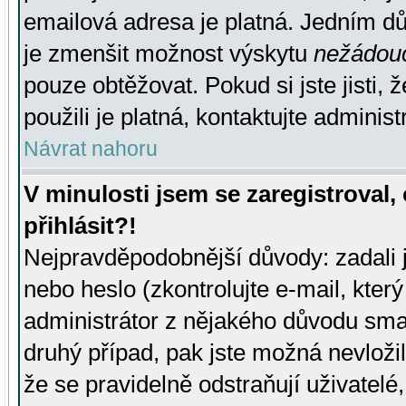
emailová adresa je platná. Jedním d
je zmenšit možnost výskytu
nežádou
pouze obtěžovat. Pokud si jste jisti, 
použili je platná, kontaktujte administ
Návrat nahoru
V minulosti jsem se zaregistroval
přihlásit?!
Nejpravděpodobnější důvody: zadali 
nebo heslo (zkontrolujte e-mail, který 
administrátor z nějakého důvodu smaz
druhý případ, pak jste možná nevložil
že se pravidelně odstraňují uživatelé,