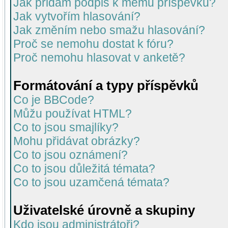
Jak přidám podpis k mému příspěvku?
Jak vytvořím hlasování?
Jak změním nebo smažu hlasování?
Proč se nemohu dostat k fóru?
Proč nemohu hlasovat v anketě?
Formátování a typy příspěvků
Co je BBCode?
Můžu používat HTML?
Co to jsou smajlíky?
Mohu přidávat obrázky?
Co to jsou oznámení?
Co to jsou důležitá témata?
Co to jsou uzamčená témata?
Uživatelské úrovně a skupiny
Kdo jsou administrátoři?