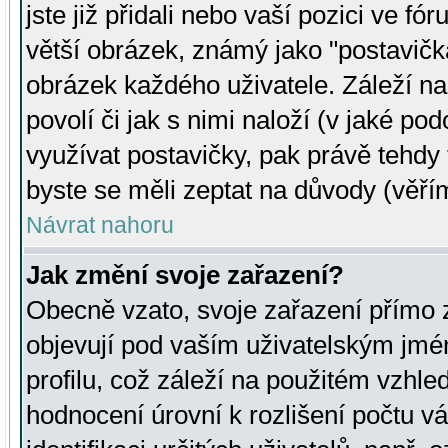
jste již přidali nebo vaší pozici ve 
větší obrázek, známý jako "postavička
obrázek každého uživatele. Záleží na
povolí či jak s nimi naloží (v jaké p
využívat postavičky, pak právě tehdy t
byste se měli zeptat na důvody (věřím
Návrat nahoru
Jak změní svoje zařazení?
Obecně vzato, svoje zařazení přímo
objevují pod vaším uživatelským jm
profilu, což záleží na použitém vzhled
hodnocení úrovní k rozlišení počtu v