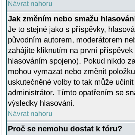
Návrat nahoru
Jak změním nebo smažu hlasován
Je to stejné jako s příspěvky, hlaso
původním autorem, moderátorem neb
zahájíte kliknutím na první příspěvek 
hlasováním spojeno). Pokud nikdo za
mohou vymazat nebo změnit položku v
uskutečněné volby to tak může učini
administrátor. Tímto opatřením se sn
výsledky hlasování.
Návrat nahoru
Proč se nemohu dostat k fóru?