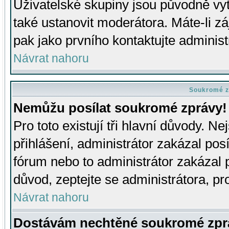
Uživatelské skupiny jsou původně v
také ustanovit moderátora. Máte-li zá
pak jako prvního kontaktujte adminis
Návrat nahoru
Soukromé z
Nemůžu posílat soukromé zprávy!
Pro toto existují tři hlavní důvody. Ne
přihlášení, administrátor zakázal po
fórum nebo to administrátor zakázal 
důvod, zeptejte se administrátora, pro
Návrat nahoru
Dostávám nechtěné soukromé zpr