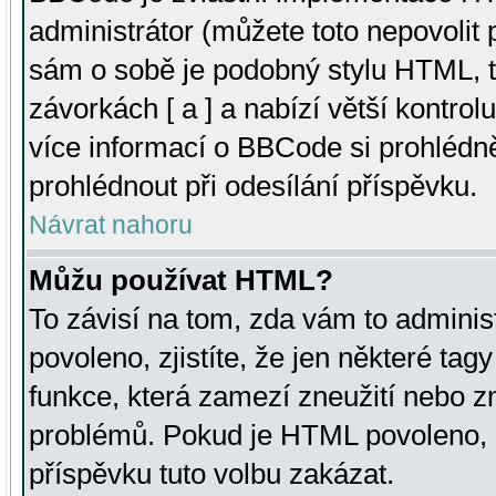
administrátor (můžete toto nepovolit
sám o sobě je podobný stylu HTML, t
závorkách [ a ] a nabízí větší kontrol
více informací o BBCode si prohlédn
prohlédnout při odesílání příspěvku.
Návrat nahoru
Můžu používat HTML?
To závisí na tom, zda vám to adminis
povoleno, zjistíte, že jen některé tagy
funkce, která zamezí zneužití nebo z
problémů. Pokud je HTML povoleno, 
příspěvku tuto volbu zakázat.