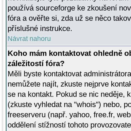
používá sourceforge ke zkoušení nov
fóra a ověřte si, zda už se něco tak
příslušné instrukce.
Návrat nahoru
Koho mám kontaktovat ohledně ob
záležitostí fóra?
Měli byste kontaktovat administrátora 
nemůžete najít, zkuste nejprve konta
se na kontakt. Pokud se nic neděje, 
(zkuste vyhledat na "whois") nebo, p
freeserveru (např. yahoo, free.fr, 
oddělení stížností tohoto provozovat