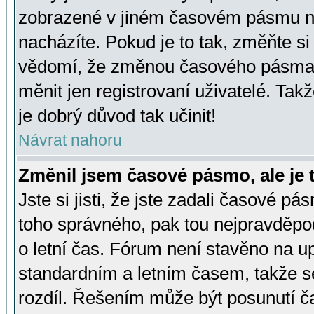
zobrazené v jiném časovém pásmu ne
nacházíte. Pokud je to tak, změňte si
vědomí, že změnou časového pásma
měnit jen registrovaní uživatelé. Takž
je dobrý důvod tak učinit!
Návrat nahoru
Změnil jsem časové pásmo, ale je t
Jste si jisti, že jste zadali časové pá
toho správného, pak tou nejpravděpod
o letní čas. Fórum není stavěno na u
standardním a letním časem, takže s
rozdíl. Řešením může být posunutí 