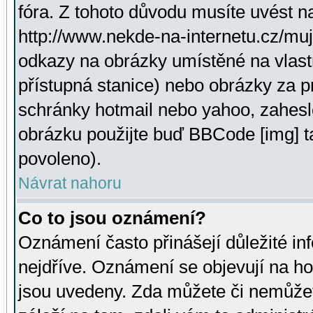
fóra. Z tohoto důvodu musíte uvést n
http://www.nekde-na-internetu.cz/mu
odkazy na obrázky umístěné na vlast
přístupná stanice) nebo obrázky za 
schránky hotmail nebo yahoo, zahesl
obrázku použijte buď BBCode [img] t
povoleno).
Návrat nahoru
Co to jsou oznámení?
Oznámení často přinášejí důležité inf
nejdříve. Oznámení se objevují na hor
jsou uvedeny. Zda můžete či nemůžet