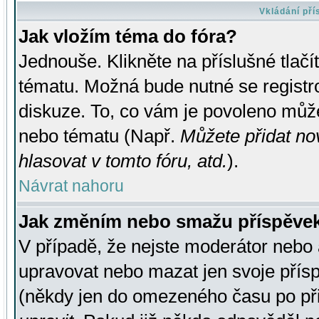
Vkládání př
Jak vložím téma do fóra?
Jednouše. Klikněte na příslušné tlač
tématu. Možná bude nutné se registro
diskuze. To, co vám je povoleno může
nebo tématu (Např.
Můžete přidat no
hlasovat v tomto fóru, atd.
).
Návrat nahoru
Jak změním nebo smažu příspěve
V případě, že nejste moderátor nebo 
upravovat nebo mazat jen svoje přís
(někdy jen do omezeného času po přis