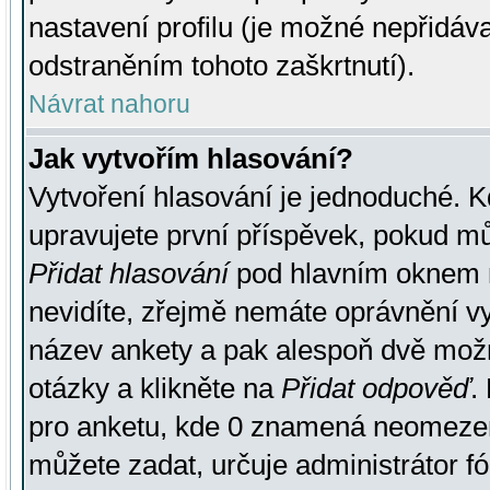
nastavení profilu (je možné nepřidá
odstraněním tohoto zaškrtnutí).
Návrat nahoru
Jak vytvořím hlasování?
Vytvoření hlasování je jednoduché. K
upravujete první příspěvek, pokud můž
Přidat hlasování
pod hlavním oknem n
nevidíte, zřejmě nemáte oprávnění vy
název ankety a pak alespoň dvě mož
otázky a klikněte na
Přidat odpověď
.
pro anketu, kde 0 znamená neomezen
můžete zadat, určuje administrátor fó