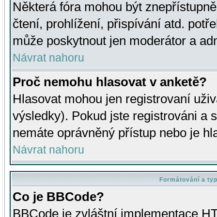
Některá fóra mohou být znepřístupně
čtení, prohlížení, přispívání atd. potř
může poskytnout jen moderátor a admin
Návrat nahoru
Proč nemohu hlasovat v anketě?
Hlasovat mohou jen registrovaní uživ
výsledky). Pokud jste registrováni a 
nemáte oprávněný přístup nebo je hl
Návrat nahoru
Formátování a ty
Co je BBCode?
BBCode je zvláštní implementace HT