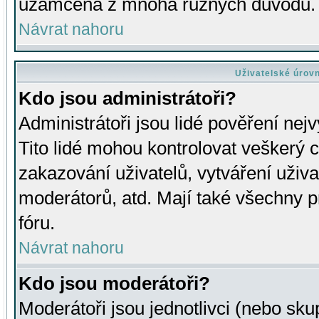
uzamčena z mnoha různých důvodů.
Návrat nahoru
Uživatelské úrov
Kdo jsou administrátoři?
Administrátoři jsou lidé pověření nej
Tito lidé mohou kontrolovat veškerý 
zakazování uživatelů, vytváření uživ
moderátorů, atd. Mají také všechny
fóru.
Návrat nahoru
Kdo jsou moderátoři?
Moderátoři jsou jednotlivci (nebo skup