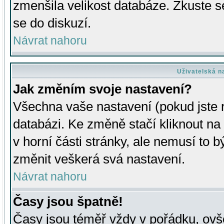
zmenšila velikost databáze. Zkuste s
se do diskuzí.
Návrat nahoru
Uživatelská n
Jak změním svoje nastavení?
Všechna vaše nastavení (pokud jste r
databázi. Ke změně stačí kliknout n
v horní části stránky, ale nemusí to b
změnit veškerá svá nastavení.
Návrat nahoru
Časy jsou špatně!
Časy jsou téměř vždy v pořádku, ovše