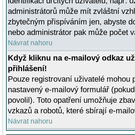
identifikaci určitých uživatelů, např.
administrátorů může mít zvláštní vzh
zbytečným přispíváním jen, abyste d
nebo administrátor pak může počet va
Návrat nahoru
Když kliknu na e-mailový odkaz už
přihlášení!
Pouze registrovaní uživatelé mohou p
nastavený e-mailový formulář (pokud
povolil). Toto opatření umožňuje zba
vzkazů a robotů, které sbírají e-mail
Návrat nahoru