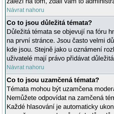
záleží na tom, zdali vám to administr
Návrat nahoru
Co to jsou důležitá témata?
Důležitá témata se objevují na fóru
na první stránce. Jsou často velmi důl
kde jsou. Stejně jako u oznámení rozh
uživatelé mají právo přidávat důležit
Návrat nahoru
Co to jsou uzamčená témata?
Témata mohou být uzamčena moderá
Nemůžete odpovídat na zamčená téma
Každé hlasování je automaticky uko