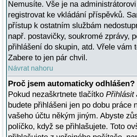
Nemusíte. Vše je na administrátorovi 
registrovat ke vkládání příspěvků. S
přístup k ostatním službám nedostu
např. postavičky, soukromé zprávy, p
přihlášení do skupin, atd. Vřele vám 
Zabere to jen pár chvil.
Návrat nahoru
Proč jsem automaticky odhlášen?
Pokud nezaškrtnete tlačítko
Přihlásit
budete přihlášeni jen po dobu práce n
vašeho účtu někým jiným. Abyste zůsta
políčko, když se přihlašujete. Toto