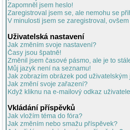
Zapomněl jsem heslo!
Zaregistroval jsem se, ale nemohu se přih
V minulosti jsem se zaregistroval, ovšem
Uživatelská nastavení
Jak změním svoje nastavení?
Časy jsou špatně!
Změnil jsem časové pásmo, ale je to stál
Můj jazyk není na seznamu!
Jak zobrazím obrázek pod uživatelský
Jak změní svoje zařazení?
Když kliknu na e-mailový odkaz uživatele
Vkládání příspěvků
Jak vložím téma do fóra?
Jak změním nebo smažu příspěvek?