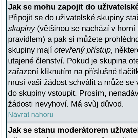
Jak se mohu zapojit do uživatelsk
Připojit se do uživatelské skupiny st
skupiny
(většinou se nachází v horní 
pravidlem) a pak si můžete prohlédn
skupiny mají
otevřený přístup
, někte
utajené členství. Pokud je skupina o
zařazení kliknutím na příslušné tlačí
musí vaši žádost schválit a může se 
do skupiny vstoupit. Prosím, nenadáv
žádosti nevyhoví. Má svůj důvod.
Návrat nahoru
Jak se stanu moderátorem uživate