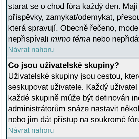
starat se o chod fóra každý den. Maj
příspěvky, zamykat/odemykat, přesou
která spravují. Obecně řečeno, moderá
nepřispívali
mimo téma
nebo nepřidáv
Návrat nahoru
Co jsou uživatelské skupiny?
Uživatelské skupiny jsou cestou, kte
seskupovat uživatele. Každý uživatel
každé skupině může být definován ind
administrátorům snáze nastavit někol
nebo jim dát přístup na soukromé fór
Návrat nahoru