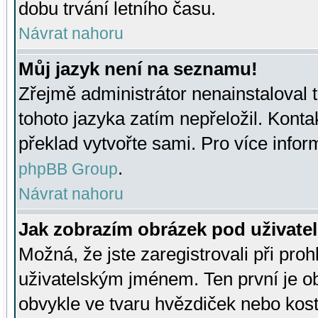
dobu trvání letního času.
Návrat nahoru
Můj jazyk není na seznamu!
Zřejmě administrátor nenainstaloval t
tohoto jazyka zatím nepřeložil. Kontak
překlad vytvořte sami. Pro více infor
.
phpBB Group
Návrat nahoru
Jak zobrazím obrázek pod uživat
Možná, že jste zaregistrovali při pro
uživatelským jménem. Ten první je ob
obvykle ve tvaru hvězdiček nebo kosti