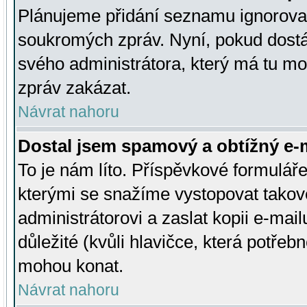
Plánujeme přidání seznamu ignorovan
soukromých zpráv. Nyní, pokud dostá
svého administrátora, který má tu mo
zpráv zakázat.
Návrat nahoru
Dostal jsem spamový a obtížný e-m
To je nám líto. Příspěvkové formulá
kterými se snažíme vystopovat takové
administrátorovi a zaslat kopii e-mailu
důležité (kvůli hlavičce, která potře
mohou konat.
Návrat nahoru