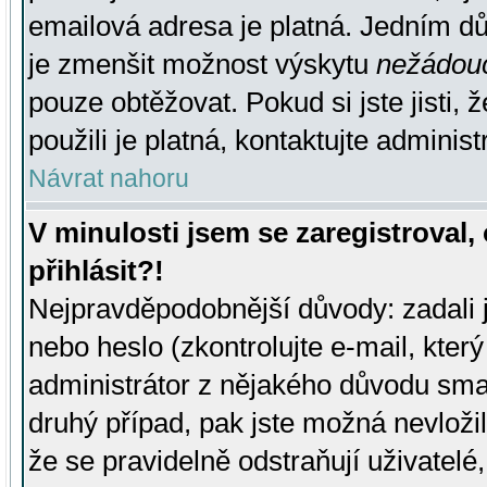
emailová adresa je platná. Jedním d
je zmenšit možnost výskytu
nežádou
pouze obtěžovat. Pokud si jste jisti, 
použili je platná, kontaktujte administ
Návrat nahoru
V minulosti jsem se zaregistroval
přihlásit?!
Nejpravděpodobnější důvody: zadali 
nebo heslo (zkontrolujte e-mail, který 
administrátor z nějakého důvodu smaz
druhý případ, pak jste možná nevložil
že se pravidelně odstraňují uživatelé,