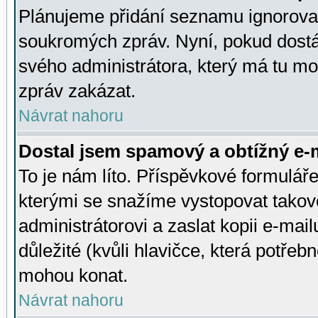
Plánujeme přidání seznamu ignorovan
soukromých zpráv. Nyní, pokud dostá
svého administrátora, který má tu mo
zpráv zakázat.
Návrat nahoru
Dostal jsem spamový a obtížný e-m
To je nám líto. Příspěvkové formulá
kterými se snažíme vystopovat takové
administrátorovi a zaslat kopii e-mailu
důležité (kvůli hlavičce, která potře
mohou konat.
Návrat nahoru