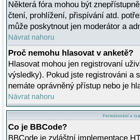
Některá fóra mohou být znepřístupně
čtení, prohlížení, přispívání atd. potř
může poskytnout jen moderátor a admin
Návrat nahoru
Proč nemohu hlasovat v anketě?
Hlasovat mohou jen registrovaní uživ
výsledky). Pokud jste registrováni a 
nemáte oprávněný přístup nebo je hl
Návrat nahoru
Formátování a ty
Co je BBCode?
BBCode je zvláštní implementace HT