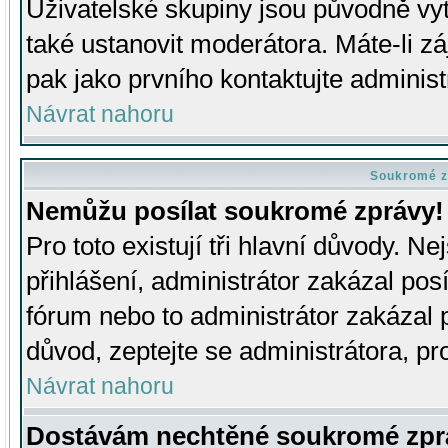
Uživatelské skupiny jsou původně v
také ustanovit moderátora. Máte-li zá
pak jako prvního kontaktujte adminis
Návrat nahoru
Soukromé z
Nemůžu posílat soukromé zprávy!
Pro toto existují tři hlavní důvody. Ne
přihlášení, administrátor zakázal po
fórum nebo to administrátor zakázal 
důvod, zeptejte se administrátora, pro
Návrat nahoru
Dostávám nechtěné soukromé zpr