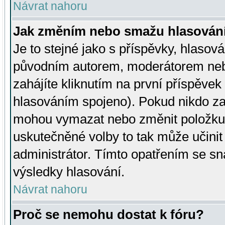
Návrat nahoru
Jak změním nebo smažu hlasován
Je to stejné jako s příspěvky, hlaso
původním autorem, moderátorem neb
zahájíte kliknutím na první příspěvek 
hlasováním spojeno). Pokud nikdo za
mohou vymazat nebo změnit položku v
uskutečněné volby to tak může učini
administrátor. Tímto opatřením se sn
výsledky hlasování.
Návrat nahoru
Proč se nemohu dostat k fóru?