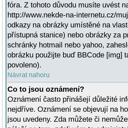
fóra. Z tohoto důvodu musíte uvést n
http://www.nekde-na-internetu.cz/mu
odkazy na obrázky umístěné na vlast
přístupná stanice) nebo obrázky za 
schránky hotmail nebo yahoo, zahesl
obrázku použijte buď BBCode [img] t
povoleno).
Návrat nahoru
Co to jsou oznámení?
Oznámení často přinášejí důležité inf
nejdříve. Oznámení se objevují na hor
jsou uvedeny. Zda můžete či nemůžet