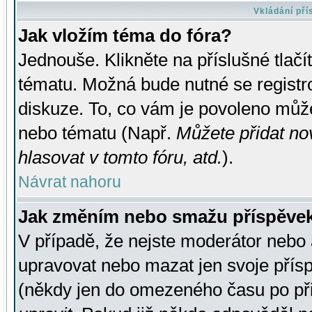
Vkládání př
Jak vložím téma do fóra?
Jednouše. Klikněte na příslušné tlač
tématu. Možná bude nutné se registro
diskuze. To, co vám je povoleno může
nebo tématu (Např.
Můžete přidat no
hlasovat v tomto fóru, atd.
).
Návrat nahoru
Jak změním nebo smažu příspěve
V případě, že nejste moderátor nebo 
upravovat nebo mazat jen svoje přís
(někdy jen do omezeného času po přis