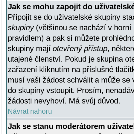
Jak se mohu zapojit do uživatelsk
Připojit se do uživatelské skupiny st
skupiny
(většinou se nachází v horní 
pravidlem) a pak si můžete prohlédn
skupiny mají
otevřený přístup
, někte
utajené členství. Pokud je skupina o
zařazení kliknutím na příslušné tlačí
musí vaši žádost schválit a může se 
do skupiny vstoupit. Prosím, nenadáv
žádosti nevyhoví. Má svůj důvod.
Návrat nahoru
Jak se stanu moderátorem uživate