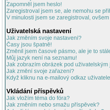
Zapomněl jsem heslo!
Zaregistroval jsem se, ale nemohu se přih
V minulosti jsem se zaregistroval, ovšem
Uživatelská nastavení
Jak změním svoje nastavení?
Časy jsou špatně!
Změnil jsem časové pásmo, ale je to stál
Můj jazyk není na seznamu!
Jak zobrazím obrázek pod uživatelský
Jak změní svoje zařazení?
Když kliknu na e-mailový odkaz uživatele
Vkládání příspěvků
Jak vložím téma do fóra?
Jak změním nebo smažu příspěvek?