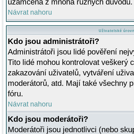
uzamčena z mnoha různých důvodů.
Návrat nahoru
Uživatelské úrov
Kdo jsou administrátoři?
Administrátoři jsou lidé pověření nej
Tito lidé mohou kontrolovat veškerý 
zakazování uživatelů, vytváření uživ
moderátorů, atd. Mají také všechny
fóru.
Návrat nahoru
Kdo jsou moderátoři?
Moderátoři jsou jednotlivci (nebo skup