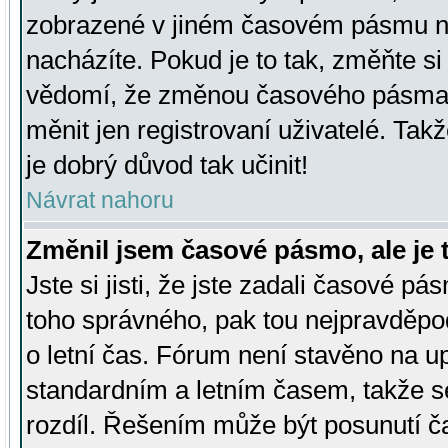
zobrazené v jiném časovém pásmu ne
nacházíte. Pokud je to tak, změňte si
vědomí, že změnou časového pásma
měnit jen registrovaní uživatelé. Takž
je dobrý důvod tak učinit!
Návrat nahoru
Změnil jsem časové pásmo, ale je t
Jste si jisti, že jste zadali časové pá
toho správného, pak tou nejpravděpod
o letní čas. Fórum není stavěno na u
standardním a letním časem, takže s
rozdíl. Řešením může být posunutí 