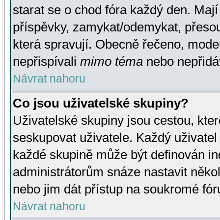
starat se o chod fóra každý den. Maj
příspěvky, zamykat/odemykat, přesou
která spravují. Obecně řečeno, moderá
nepřispívali
mimo téma
nebo nepřidáv
Návrat nahoru
Co jsou uživatelské skupiny?
Uživatelské skupiny jsou cestou, kte
seskupovat uživatele. Každý uživatel
každé skupině může být definován ind
administrátorům snáze nastavit někol
nebo jim dát přístup na soukromé fór
Návrat nahoru