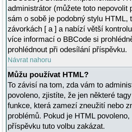
administrátor (můžete toto nepovolit
sám o sobě je podobný stylu HTML, t
závorkách [ a ] a nabízí větší kontrol
více informací o BBCode si prohlédn
prohlédnout při odesílání příspěvku.
Návrat nahoru
Můžu používat HTML?
To závisí na tom, zda vám to adminis
povoleno, zjistíte, že jen některé tagy
funkce, která zamezí zneužití nebo z
problémů. Pokud je HTML povoleno, 
příspěvku tuto volbu zakázat.