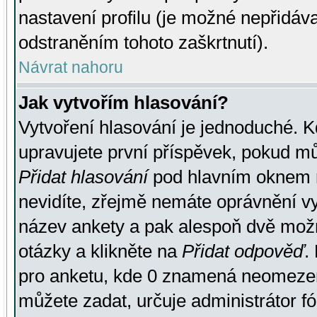
nastavení profilu (je možné nepřidá
odstraněním tohoto zaškrtnutí).
Návrat nahoru
Jak vytvořím hlasování?
Vytvoření hlasování je jednoduché. K
upravujete první příspěvek, pokud můž
Přidat hlasování
pod hlavním oknem n
nevidíte, zřejmě nemáte oprávnění vy
název ankety a pak alespoň dvě mož
otázky a klikněte na
Přidat odpověď
.
pro anketu, kde 0 znamená neomezen
můžete zadat, určuje administrátor fó