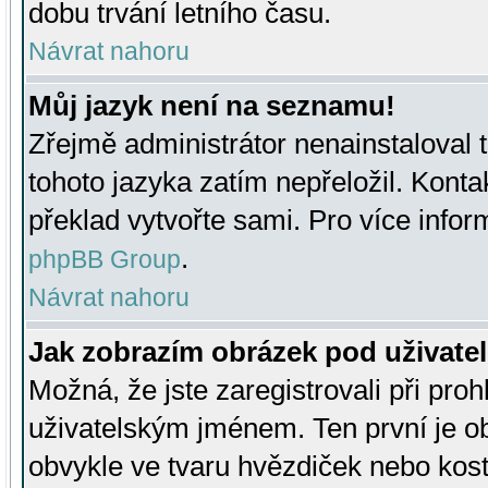
dobu trvání letního času.
Návrat nahoru
Můj jazyk není na seznamu!
Zřejmě administrátor nenainstaloval t
tohoto jazyka zatím nepřeložil. Kontak
překlad vytvořte sami. Pro více infor
.
phpBB Group
Návrat nahoru
Jak zobrazím obrázek pod uživat
Možná, že jste zaregistrovali při pro
uživatelským jménem. Ten první je ob
obvykle ve tvaru hvězdiček nebo kosti