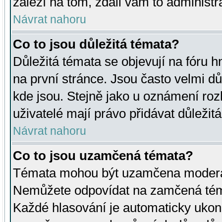
záleží na tom, zdali vám to administr
Návrat nahoru
Co to jsou důležitá témata?
Důležitá témata se objevují na fóru
na první stránce. Jsou často velmi důl
kde jsou. Stejně jako u oznámení rozh
uživatelé mají právo přidávat důležit
Návrat nahoru
Co to jsou uzamčená témata?
Témata mohou být uzamčena moderá
Nemůžete odpovídat na zamčená téma
Každé hlasování je automaticky uko