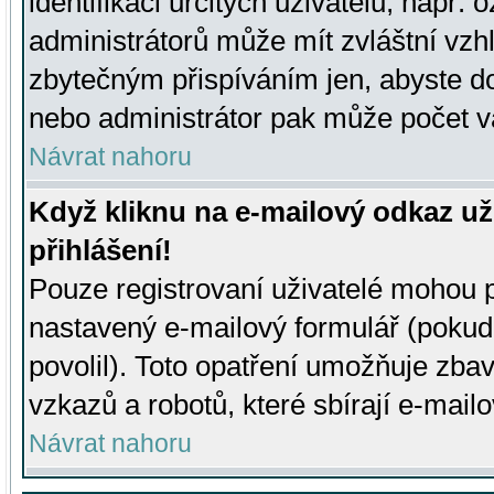
identifikaci určitých uživatelů, např.
administrátorů může mít zvláštní vzh
zbytečným přispíváním jen, abyste d
nebo administrátor pak může počet va
Návrat nahoru
Když kliknu na e-mailový odkaz už
přihlášení!
Pouze registrovaní uživatelé mohou p
nastavený e-mailový formulář (pokud
povolil). Toto opatření umožňuje zba
vzkazů a robotů, které sbírají e-mail
Návrat nahoru