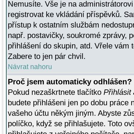
Nemusíte. Vše je na administrátorovi 
registrovat ke vkládání příspěvků. S
přístup k ostatním službám nedostu
např. postavičky, soukromé zprávy, p
přihlášení do skupin, atd. Vřele vám 
Zabere to jen pár chvil.
Návrat nahoru
Proč jsem automaticky odhlášen?
Pokud nezaškrtnete tlačítko
Přihlásit
budete přihlášeni jen po dobu práce n
vašeho účtu někým jiným. Abyste zůsta
políčko, když se přihlašujete. Toto