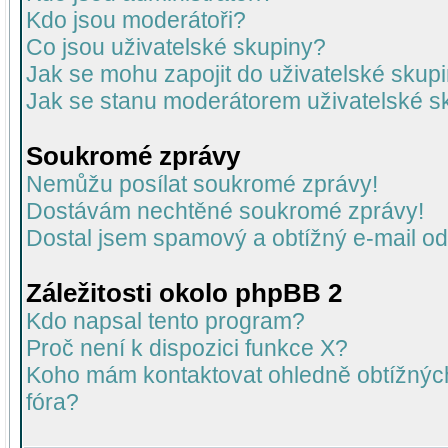
Kdo jsou moderátoři?
Co jsou uživatelské skupiny?
Jak se mohu zapojit do uživatelské skup
Jak se stanu moderátorem uživatelské s
Soukromé zprávy
Nemůžu posílat soukromé zprávy!
Dostávám nechtěné soukromé zprávy!
Dostal jsem spamový a obtížný e-mail od
Záležitosti okolo phpBB 2
Kdo napsal tento program?
Proč není k dispozici funkce X?
Koho mám kontaktovat ohledně obtížných 
fóra?