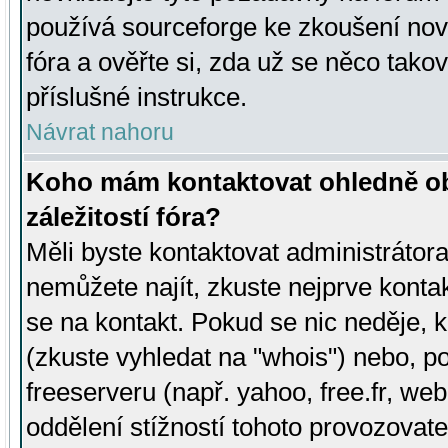
používá sourceforge ke zkoušení nov
fóra a ověřte si, zda už se něco tak
příslušné instrukce.
Návrat nahoru
Koho mám kontaktovat ohledně ob
záležitostí fóra?
Měli byste kontaktovat administrátora 
nemůžete najít, zkuste nejprve konta
se na kontakt. Pokud se nic neděje, 
(zkuste vyhledat na "whois") nebo, p
freeserveru (např. yahoo, free.fr, 
oddělení stížností tohoto provozovat