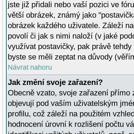
jste již přidali nebo vaší pozici ve 
větší obrázek, známý jako "postavička
obrázek každého uživatele. Záleží na
povolí či jak s nimi naloží (v jaké p
využívat postavičky, pak právě tehdy t
byste se měli zeptat na důvody (věřím
Návrat nahoru
Jak změní svoje zařazení?
Obecně vzato, svoje zařazení přímo
objevují pod vaším uživatelským jm
profilu, což záleží na použitém vzhled
hodnocení úrovní k rozlišení počtu v