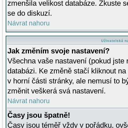
zmenšila velikost databáze. Zkuste s
se do diskuzí.
Návrat nahoru
Uživatelská n
Jak změním svoje nastavení?
Všechna vaše nastavení (pokud jste r
databázi. Ke změně stačí kliknout n
v horní části stránky, ale nemusí to b
změnit veškerá svá nastavení.
Návrat nahoru
Časy jsou špatně!
Časy jsou téměř vždy v pořádku, ovše