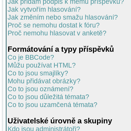
Jak přidám podpis k mému příspěvku?
Jak vytvořím hlasování?
Jak změním nebo smažu hlasování?
Proč se nemohu dostat k fóru?
Proč nemohu hlasovat v anketě?
Formátování a typy příspěvků
Co je BBCode?
Můžu používat HTML?
Co to jsou smajlíky?
Mohu přidávat obrázky?
Co to jsou oznámení?
Co to jsou důležitá témata?
Co to jsou uzamčená témata?
Uživatelské úrovně a skupiny
Kdo jsou administrátoři?