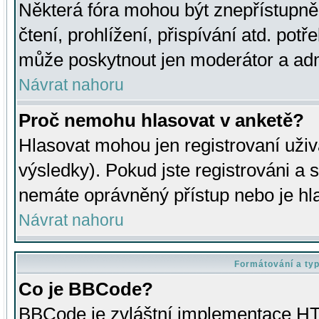
Některá fóra mohou být znepřístupně
čtení, prohlížení, přispívání atd. potř
může poskytnout jen moderátor a admin
Návrat nahoru
Proč nemohu hlasovat v anketě?
Hlasovat mohou jen registrovaní uživ
výsledky). Pokud jste registrováni a 
nemáte oprávněný přístup nebo je hl
Návrat nahoru
Formátování a ty
Co je BBCode?
BBCode je zvláštní implementace HT