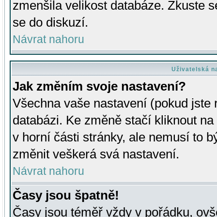
zmenšila velikost databáze. Zkuste s
se do diskuzí.
Návrat nahoru
Uživatelská n
Jak změním svoje nastavení?
Všechna vaše nastavení (pokud jste r
databázi. Ke změně stačí kliknout n
v horní části stránky, ale nemusí to b
změnit veškerá svá nastavení.
Návrat nahoru
Časy jsou špatně!
Časy jsou téměř vždy v pořádku, ovše