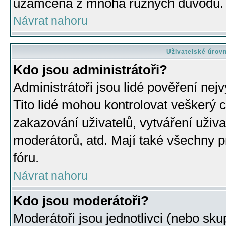
uzamčena z mnoha různých důvodů.
Návrat nahoru
Uživatelské úrov
Kdo jsou administrátoři?
Administrátoři jsou lidé pověření nej
Tito lidé mohou kontrolovat veškerý 
zakazování uživatelů, vytváření uživ
moderátorů, atd. Mají také všechny
fóru.
Návrat nahoru
Kdo jsou moderátoři?
Moderátoři jsou jednotlivci (nebo skup