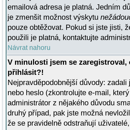
emailová adresa je platná. Jedním d
je zmenšit možnost výskytu
nežádou
pouze obtěžovat. Pokud si jste jisti, 
použili je platná, kontaktujte administ
Návrat nahoru
V minulosti jsem se zaregistroval
přihlásit?!
Nejpravděpodobnější důvody: zadali 
nebo heslo (zkontrolujte e-mail, který 
administrátor z nějakého důvodu smaz
druhý případ, pak jste možná nevložil
že se pravidelně odstraňují uživatelé,