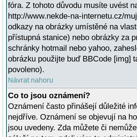
fóra. Z tohoto důvodu musíte uvést n
http://www.nekde-na-internetu.cz/mu
odkazy na obrázky umístěné na vlast
přístupná stanice) nebo obrázky za 
schránky hotmail nebo yahoo, zahesl
obrázku použijte buď BBCode [img] t
povoleno).
Návrat nahoru
Co to jsou oznámení?
Oznámení často přinášejí důležité inf
nejdříve. Oznámení se objevují na hor
jsou uvedeny. Zda můžete či nemůžet