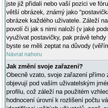
jste již přidali nebo vaší pozici ve 
větší obrázek, známý jako "postavička
obrázek každého uživatele. Záleží na
povolí či jak s nimi naloží (v jaké p
využívat postavičky, pak právě tehdy t
byste se měli zeptat na důvody (věřím
Návrat nahoru
Jak změní svoje zařazení?
Obecně vzato, svoje zařazení přímo
objevují pod vaším uživatelským jm
profilu, což záleží na použitém vzhled
hodnocení úrovní k rozlišení počtu v