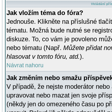
Vkládání př
Jak vložím téma do fóra?
Jednouše. Klikněte na příslušné tlač
tématu. Možná bude nutné se registro
diskuze. To, co vám je povoleno může
nebo tématu (Např.
Můžete přidat no
hlasovat v tomto fóru, atd.
).
Návrat nahoru
Jak změním nebo smažu příspěve
V případě, že nejste moderátor nebo 
upravovat nebo mazat jen svoje přís
(někdy jen do omezeného času po přis