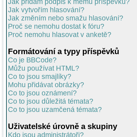
Jak přidám podpis k mému příspěvku?
Jak vytvořím hlasování?
Jak změním nebo smažu hlasování?
Proč se nemohu dostat k fóru?
Proč nemohu hlasovat v anketě?
Formátování a typy příspěvků
Co je BBCode?
Můžu používat HTML?
Co to jsou smajlíky?
Mohu přidávat obrázky?
Co to jsou oznámení?
Co to jsou důležitá témata?
Co to jsou uzamčená témata?
Uživatelské úrovně a skupiny
Kdo jsou administrátoři?