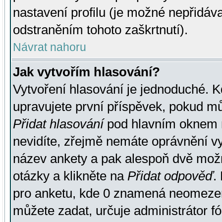
nastavení profilu (je možné nepřidá
odstraněním tohoto zaškrtnutí).
Návrat nahoru
Jak vytvořím hlasování?
Vytvoření hlasování je jednoduché. K
upravujete první příspěvek, pokud můž
Přidat hlasování
pod hlavním oknem n
nevidíte, zřejmě nemáte oprávnění vy
název ankety a pak alespoň dvě mož
otázky a klikněte na
Přidat odpověď
.
pro anketu, kde 0 znamená neomezen
můžete zadat, určuje administrátor fó