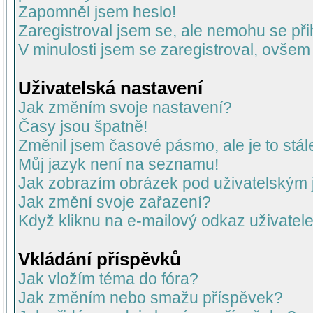
Zapomněl jsem heslo!
Zaregistroval jsem se, ale nemohu se přih
V minulosti jsem se zaregistroval, ovšem
Uživatelská nastavení
Jak změním svoje nastavení?
Časy jsou špatně!
Změnil jsem časové pásmo, ale je to stál
Můj jazyk není na seznamu!
Jak zobrazím obrázek pod uživatelský
Jak změní svoje zařazení?
Když kliknu na e-mailový odkaz uživatele
Vkládání příspěvků
Jak vložím téma do fóra?
Jak změním nebo smažu příspěvek?