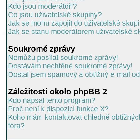
Kdo jsou moderátoři?
Co jsou uživatelské skupiny?
Jak se mohu zapojit do uživatelské skup
Jak se stanu moderátorem uživatelské s
Soukromé zprávy
Nemůžu posílat soukromé zprávy!
Dostávám nechtěné soukromé zprávy!
Dostal jsem spamový a obtížný e-mail od
Záležitosti okolo phpBB 2
Kdo napsal tento program?
Proč není k dispozici funkce X?
Koho mám kontaktovat ohledně obtížných 
fóra?