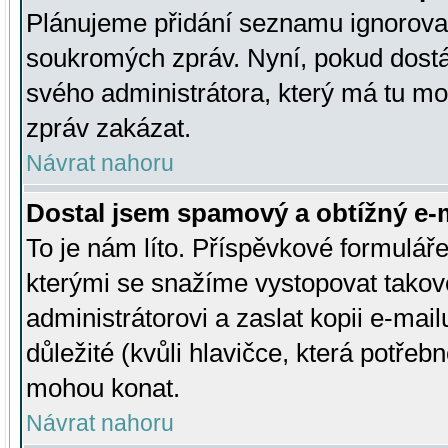
Plánujeme přidání seznamu ignorovan
soukromých zpráv. Nyní, pokud dostá
svého administrátora, který má tu mo
zpráv zakázat.
Návrat nahoru
Dostal jsem spamový a obtížný e-m
To je nám líto. Příspěvkové formulá
kterými se snažíme vystopovat takové
administrátorovi a zaslat kopii e-mailu
důležité (kvůli hlavičce, která potře
mohou konat.
Návrat nahoru