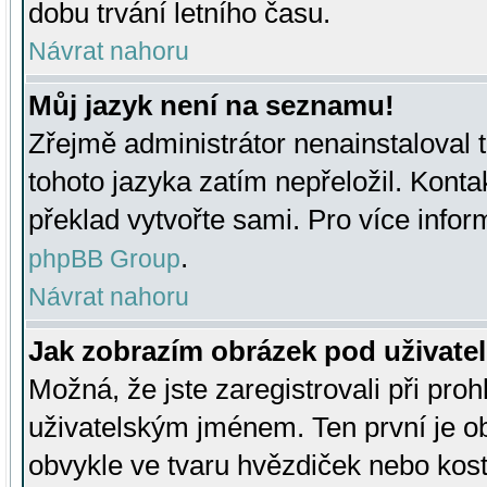
dobu trvání letního času.
Návrat nahoru
Můj jazyk není na seznamu!
Zřejmě administrátor nenainstaloval t
tohoto jazyka zatím nepřeložil. Kontak
překlad vytvořte sami. Pro více infor
.
phpBB Group
Návrat nahoru
Jak zobrazím obrázek pod uživat
Možná, že jste zaregistrovali při pro
uživatelským jménem. Ten první je ob
obvykle ve tvaru hvězdiček nebo kosti