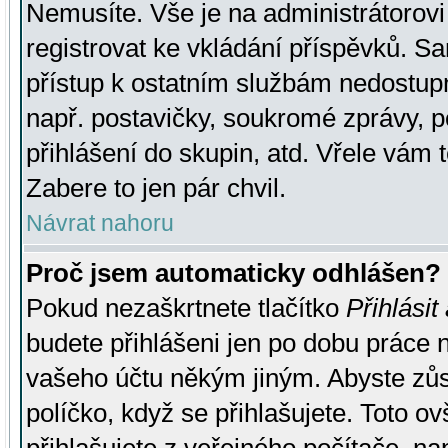
Nemusíte. Vše je na administrátorovi 
registrovat ke vkládání příspěvků. S
přístup k ostatním službám nedostu
např. postavičky, soukromé zprávy, p
přihlášení do skupin, atd. Vřele vám 
Zabere to jen pár chvil.
Návrat nahoru
Proč jsem automaticky odhlášen?
Pokud nezaškrtnete tlačítko
Přihlásit
budete přihlášeni jen po dobu práce n
vašeho účtu někým jiným. Abyste zůsta
políčko, když se přihlašujete. Toto