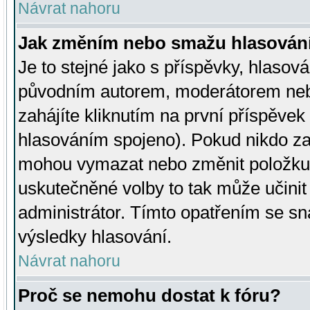
Návrat nahoru
Jak změním nebo smažu hlasován
Je to stejné jako s příspěvky, hlaso
původním autorem, moderátorem neb
zahájíte kliknutím na první příspěvek 
hlasováním spojeno). Pokud nikdo za
mohou vymazat nebo změnit položku v
uskutečněné volby to tak může učini
administrátor. Tímto opatřením se sn
výsledky hlasování.
Návrat nahoru
Proč se nemohu dostat k fóru?