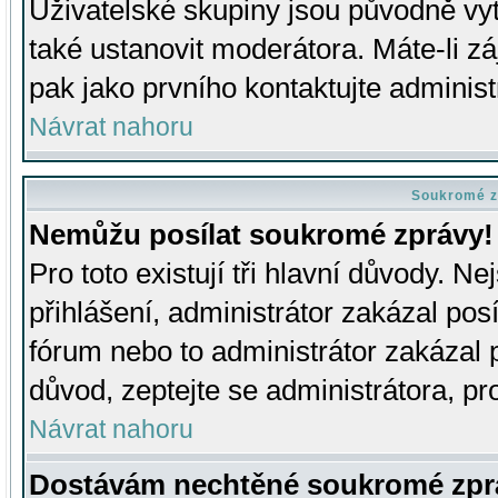
Uživatelské skupiny jsou původně v
také ustanovit moderátora. Máte-li zá
pak jako prvního kontaktujte adminis
Návrat nahoru
Soukromé z
Nemůžu posílat soukromé zprávy!
Pro toto existují tři hlavní důvody. Ne
přihlášení, administrátor zakázal po
fórum nebo to administrátor zakázal 
důvod, zeptejte se administrátora, pro
Návrat nahoru
Dostávám nechtěné soukromé zpr