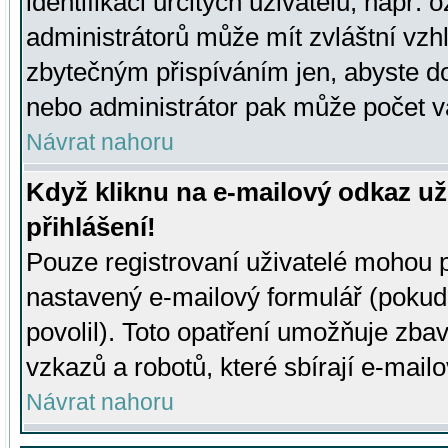
identifikaci určitých uživatelů, např.
administrátorů může mít zvláštní vzh
zbytečným přispíváním jen, abyste d
nebo administrátor pak může počet va
Návrat nahoru
Když kliknu na e-mailový odkaz už
přihlášení!
Pouze registrovaní uživatelé mohou p
nastavený e-mailový formulář (pokud
povolil). Toto opatření umožňuje zba
vzkazů a robotů, které sbírají e-mail
Návrat nahoru