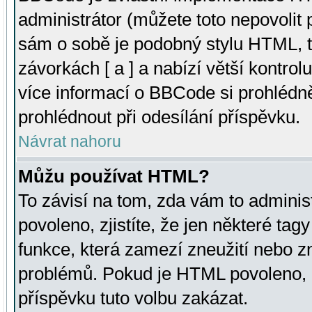
administrátor (můžete toto nepovolit
sám o sobě je podobný stylu HTML, t
závorkách [ a ] a nabízí větší kontrol
více informací o BBCode si prohlédn
prohlédnout při odesílání příspěvku.
Návrat nahoru
Můžu používat HTML?
To závisí na tom, zda vám to adminis
povoleno, zjistíte, že jen některé tagy
funkce, která zamezí zneužití nebo z
problémů. Pokud je HTML povoleno, 
příspěvku tuto volbu zakázat.