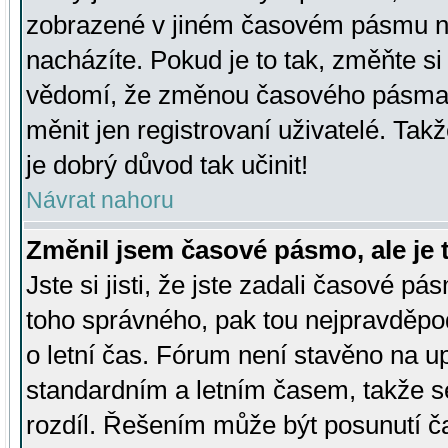
zobrazené v jiném časovém pásmu ne
nacházíte. Pokud je to tak, změňte si
vědomí, že změnou časového pásma
měnit jen registrovaní uživatelé. Takž
je dobrý důvod tak učinit!
Návrat nahoru
Změnil jsem časové pásmo, ale je t
Jste si jisti, že jste zadali časové pá
toho správného, pak tou nejpravděpod
o letní čas. Fórum není stavěno na u
standardním a letním časem, takže s
rozdíl. Řešením může být posunutí 