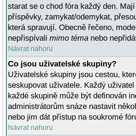
starat se o chod fóra každý den. Maj
příspěvky, zamykat/odemykat, přesou
která spravují. Obecně řečeno, moderá
nepřispívali
mimo téma
nebo nepřidáv
Návrat nahoru
Co jsou uživatelské skupiny?
Uživatelské skupiny jsou cestou, kte
seskupovat uživatele. Každý uživatel
každé skupině může být definován ind
administrátorům snáze nastavit někol
nebo jim dát přístup na soukromé fór
Návrat nahoru