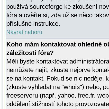
používá sourceforge ke zkoušení nov
fóra a ověřte si, zda už se něco tak
příslušné instrukce.
Návrat nahoru
Koho mám kontaktovat ohledně ob
záležitostí fóra?
Měli byste kontaktovat administrátora 
nemůžete najít, zkuste nejprve konta
se na kontakt. Pokud se nic neděje, 
(zkuste vyhledat na "whois") nebo, p
freeserveru (např. yahoo, free.fr, 
oddělení stížností tohoto provozovat