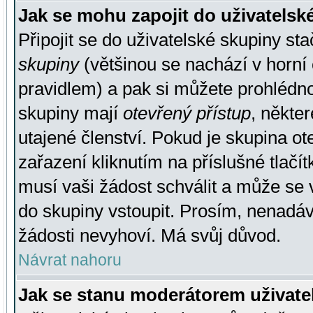
Jak se mohu zapojit do uživatelsk
Připojit se do uživatelské skupiny st
skupiny
(většinou se nachází v horní 
pravidlem) a pak si můžete prohlédn
skupiny mají
otevřený přístup
, někte
utajené členství. Pokud je skupina o
zařazení kliknutím na příslušné tlačí
musí vaši žádost schválit a může se 
do skupiny vstoupit. Prosím, nenadáv
žádosti nevyhoví. Má svůj důvod.
Návrat nahoru
Jak se stanu moderátorem uživate