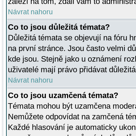
záleží na tom, zdali vám to administr
Návrat nahoru
Co to jsou důležitá témata?
Důležitá témata se objevují na fóru
na první stránce. Jsou často velmi důl
kde jsou. Stejně jako u oznámení rozh
uživatelé mají právo přidávat důležit
Návrat nahoru
Co to jsou uzamčená témata?
Témata mohou být uzamčena moderá
Nemůžete odpovídat na zamčená téma
Každé hlasování je automaticky uko