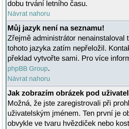
dobu trvání letního času.
Návrat nahoru
Můj jazyk není na seznamu!
Zřejmě administrátor nenainstaloval t
tohoto jazyka zatím nepřeložil. Kontak
překlad vytvořte sami. Pro více infor
.
phpBB Group
Návrat nahoru
Jak zobrazím obrázek pod uživat
Možná, že jste zaregistrovali při pro
uživatelským jménem. Ten první je ob
obvykle ve tvaru hvězdiček nebo kosti