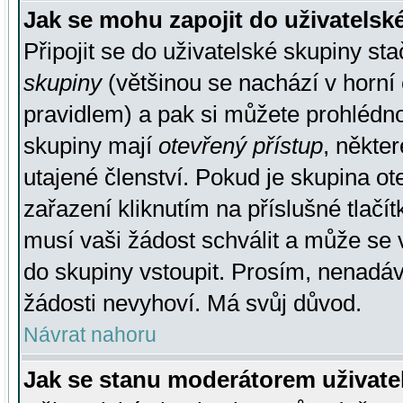
Jak se mohu zapojit do uživatelsk
Připojit se do uživatelské skupiny st
skupiny
(většinou se nachází v horní 
pravidlem) a pak si můžete prohlédn
skupiny mají
otevřený přístup
, někte
utajené členství. Pokud je skupina o
zařazení kliknutím na příslušné tlačí
musí vaši žádost schválit a může se 
do skupiny vstoupit. Prosím, nenadáv
žádosti nevyhoví. Má svůj důvod.
Návrat nahoru
Jak se stanu moderátorem uživate