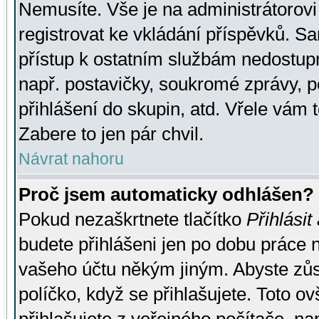
Nemusíte. Vše je na administrátorovi 
registrovat ke vkládání příspěvků. S
přístup k ostatním službám nedostu
např. postavičky, soukromé zprávy, p
přihlášení do skupin, atd. Vřele vám 
Zabere to jen pár chvil.
Návrat nahoru
Proč jsem automaticky odhlášen?
Pokud nezaškrtnete tlačítko
Přihlásit
budete přihlášeni jen po dobu práce n
vašeho účtu někým jiným. Abyste zůsta
políčko, když se přihlašujete. Toto