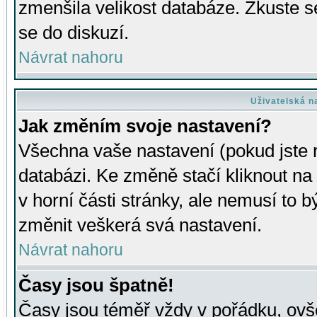
zmenšila velikost databáze. Zkuste s
se do diskuzí.
Návrat nahoru
Uživatelská n
Jak změním svoje nastavení?
Všechna vaše nastavení (pokud jste r
databázi. Ke změně stačí kliknout n
v horní části stránky, ale nemusí to b
změnit veškerá svá nastavení.
Návrat nahoru
Časy jsou špatně!
Časy jsou téměř vždy v pořádku, ovše