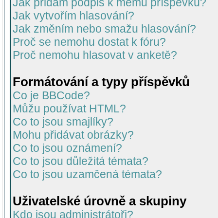
Jak přidám podpis k mému příspěvku?
Jak vytvořím hlasování?
Jak změním nebo smažu hlasování?
Proč se nemohu dostat k fóru?
Proč nemohu hlasovat v anketě?
Formátování a typy příspěvků
Co je BBCode?
Můžu používat HTML?
Co to jsou smajlíky?
Mohu přidávat obrázky?
Co to jsou oznámení?
Co to jsou důležitá témata?
Co to jsou uzamčená témata?
Uživatelské úrovně a skupiny
Kdo jsou administrátoři?