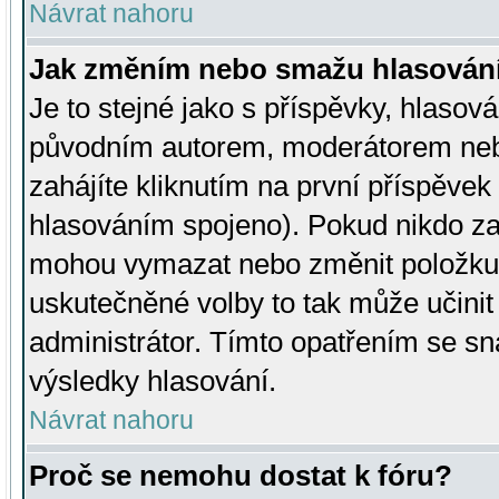
Návrat nahoru
Jak změním nebo smažu hlasován
Je to stejné jako s příspěvky, hlaso
původním autorem, moderátorem neb
zahájíte kliknutím na první příspěvek 
hlasováním spojeno). Pokud nikdo za
mohou vymazat nebo změnit položku v
uskutečněné volby to tak může učini
administrátor. Tímto opatřením se sn
výsledky hlasování.
Návrat nahoru
Proč se nemohu dostat k fóru?