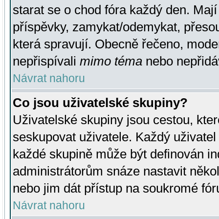
starat se o chod fóra každý den. Maj
příspěvky, zamykat/odemykat, přesou
která spravují. Obecně řečeno, moderá
nepřispívali
mimo téma
nebo nepřidáv
Návrat nahoru
Co jsou uživatelské skupiny?
Uživatelské skupiny jsou cestou, kte
seskupovat uživatele. Každý uživatel
každé skupině může být definován ind
administrátorům snáze nastavit někol
nebo jim dát přístup na soukromé fór
Návrat nahoru