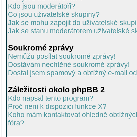
Kdo jsou moderátoři?
Co jsou uživatelské skupiny?
Jak se mohu zapojit do uživatelské skup
Jak se stanu moderátorem uživatelské s
Soukromé zprávy
Nemůžu posílat soukromé zprávy!
Dostávám nechtěné soukromé zprávy!
Dostal jsem spamový a obtížný e-mail od
Záležitosti okolo phpBB 2
Kdo napsal tento program?
Proč není k dispozici funkce X?
Koho mám kontaktovat ohledně obtížných 
fóra?