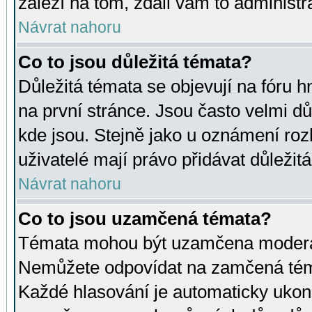
záleží na tom, zdali vám to administr
Návrat nahoru
Co to jsou důležitá témata?
Důležitá témata se objevují na fóru
na první stránce. Jsou často velmi důl
kde jsou. Stejně jako u oznámení rozh
uživatelé mají právo přidávat důležit
Návrat nahoru
Co to jsou uzamčená témata?
Témata mohou být uzamčena moderá
Nemůžete odpovídat na zamčená téma
Každé hlasování je automaticky uko