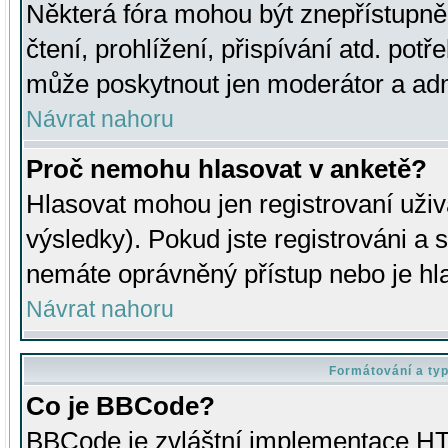
Některá fóra mohou být znepřístupně
čtení, prohlížení, přispívání atd. potř
může poskytnout jen moderátor a admin
Návrat nahoru
Proč nemohu hlasovat v anketě?
Hlasovat mohou jen registrovaní uživ
výsledky). Pokud jste registrováni a 
nemáte oprávněný přístup nebo je hl
Návrat nahoru
Formátování a ty
Co je BBCode?
BBCode je zvláštní implementace HT