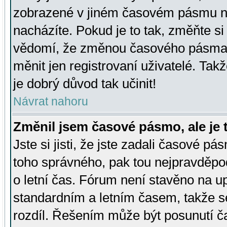
zobrazené v jiném časovém pásmu ne
nacházíte. Pokud je to tak, změňte si
vědomí, že změnou časového pásma
měnit jen registrovaní uživatelé. Takž
je dobrý důvod tak učinit!
Návrat nahoru
Změnil jsem časové pásmo, ale je t
Jste si jisti, že jste zadali časové pá
toho správného, pak tou nejpravděpod
o letní čas. Fórum není stavěno na u
standardním a letním časem, takže s
rozdíl. Řešením může být posunutí 