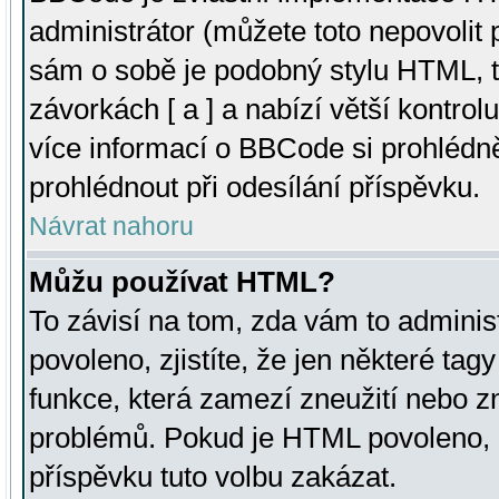
administrátor (můžete toto nepovolit
sám o sobě je podobný stylu HTML, t
závorkách [ a ] a nabízí větší kontrol
více informací o BBCode si prohlédn
prohlédnout při odesílání příspěvku.
Návrat nahoru
Můžu používat HTML?
To závisí na tom, zda vám to adminis
povoleno, zjistíte, že jen některé tagy
funkce, která zamezí zneužití nebo z
problémů. Pokud je HTML povoleno, 
příspěvku tuto volbu zakázat.