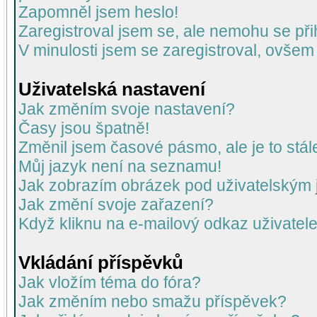
Zapomněl jsem heslo!
Zaregistroval jsem se, ale nemohu se přih
V minulosti jsem se zaregistroval, ovšem
Uživatelská nastavení
Jak změním svoje nastavení?
Časy jsou špatně!
Změnil jsem časové pásmo, ale je to stál
Můj jazyk není na seznamu!
Jak zobrazím obrázek pod uživatelský
Jak změní svoje zařazení?
Když kliknu na e-mailový odkaz uživatele
Vkládání příspěvků
Jak vložím téma do fóra?
Jak změním nebo smažu příspěvek?