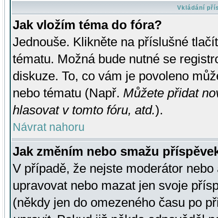
Vkládání př
Jak vložím téma do fóra?
Jednouše. Klikněte na příslušné tlač
tématu. Možná bude nutné se registro
diskuze. To, co vám je povoleno může
nebo tématu (Např.
Můžete přidat no
hlasovat v tomto fóru, atd.
).
Návrat nahoru
Jak změním nebo smažu příspěve
V případě, že nejste moderátor nebo 
upravovat nebo mazat jen svoje přís
(někdy jen do omezeného času po přis