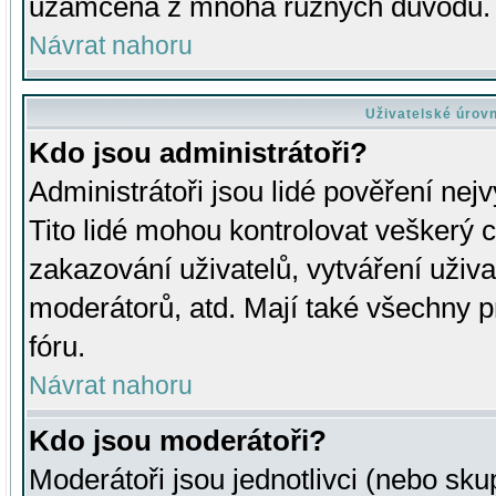
uzamčena z mnoha různých důvodů.
Návrat nahoru
Uživatelské úrov
Kdo jsou administrátoři?
Administrátoři jsou lidé pověření nej
Tito lidé mohou kontrolovat veškerý 
zakazování uživatelů, vytváření uživ
moderátorů, atd. Mají také všechny
fóru.
Návrat nahoru
Kdo jsou moderátoři?
Moderátoři jsou jednotlivci (nebo skup