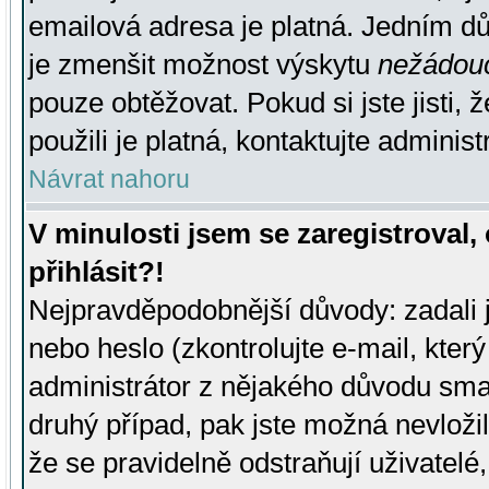
emailová adresa je platná. Jedním d
je zmenšit možnost výskytu
nežádou
pouze obtěžovat. Pokud si jste jisti, 
použili je platná, kontaktujte administ
Návrat nahoru
V minulosti jsem se zaregistroval
přihlásit?!
Nejpravděpodobnější důvody: zadali 
nebo heslo (zkontrolujte e-mail, který 
administrátor z nějakého důvodu smaz
druhý případ, pak jste možná nevložil
že se pravidelně odstraňují uživatelé,