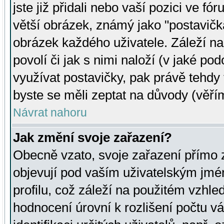
jste již přidali nebo vaší pozici ve 
větší obrázek, známý jako "postavička
obrázek každého uživatele. Záleží na
povolí či jak s nimi naloží (v jaké p
využívat postavičky, pak právě tehdy t
byste se měli zeptat na důvody (věřím
Návrat nahoru
Jak změní svoje zařazení?
Obecně vzato, svoje zařazení přímo
objevují pod vaším uživatelským jm
profilu, což záleží na použitém vzhled
hodnocení úrovní k rozlišení počtu v