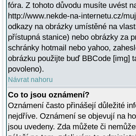
fóra. Z tohoto důvodu musíte uvést n
http://www.nekde-na-internetu.cz/mu
odkazy na obrázky umístěné na vlast
přístupná stanice) nebo obrázky za 
schránky hotmail nebo yahoo, zahesl
obrázku použijte buď BBCode [img] t
povoleno).
Návrat nahoru
Co to jsou oznámení?
Oznámení často přinášejí důležité inf
nejdříve. Oznámení se objevují na hor
jsou uvedeny. Zda můžete či nemůžet