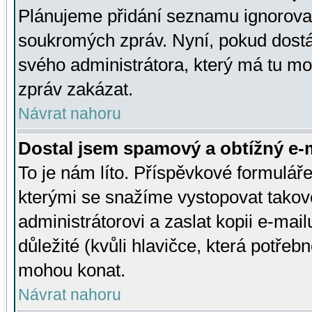
Plánujeme přidání seznamu ignorovan
soukromých zpráv. Nyní, pokud dostá
svého administrátora, který má tu mo
zpráv zakázat.
Návrat nahoru
Dostal jsem spamový a obtížný e-m
To je nám líto. Příspěvkové formulá
kterými se snažíme vystopovat takové
administrátorovi a zaslat kopii e-mailu
důležité (kvůli hlavičce, která potře
mohou konat.
Návrat nahoru