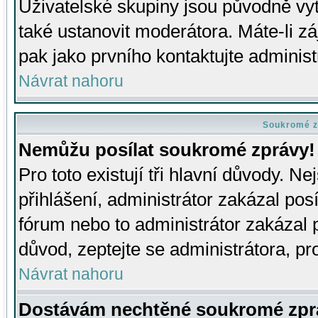
Uživatelské skupiny jsou původně v
také ustanovit moderátora. Máte-li zá
pak jako prvního kontaktujte adminis
Návrat nahoru
Soukromé z
Nemůžu posílat soukromé zprávy!
Pro toto existují tři hlavní důvody. Ne
přihlášení, administrátor zakázal po
fórum nebo to administrátor zakázal 
důvod, zeptejte se administrátora, pro
Návrat nahoru
Dostávám nechtěné soukromé zpr