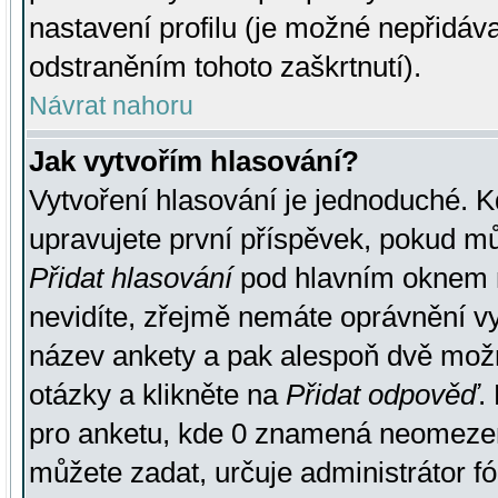
nastavení profilu (je možné nepřidá
odstraněním tohoto zaškrtnutí).
Návrat nahoru
Jak vytvořím hlasování?
Vytvoření hlasování je jednoduché. K
upravujete první příspěvek, pokud můž
Přidat hlasování
pod hlavním oknem n
nevidíte, zřejmě nemáte oprávnění vy
název ankety a pak alespoň dvě mož
otázky a klikněte na
Přidat odpověď
.
pro anketu, kde 0 znamená neomezen
můžete zadat, určuje administrátor fó