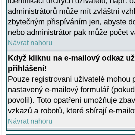
identifikaci určitých uživatelů, např.
administrátorů může mít zvláštní vzh
zbytečným přispíváním jen, abyste d
nebo administrátor pak může počet va
Návrat nahoru
Když kliknu na e-mailový odkaz už
přihlášení!
Pouze registrovaní uživatelé mohou p
nastavený e-mailový formulář (pokud
povolil). Toto opatření umožňuje zba
vzkazů a robotů, které sbírají e-mail
Návrat nahoru