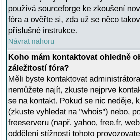
používá sourceforge ke zkoušení nov
fóra a ověřte si, zda už se něco tak
příslušné instrukce.
Návrat nahoru
Koho mám kontaktovat ohledně ob
záležitostí fóra?
Měli byste kontaktovat administrátora 
nemůžete najít, zkuste nejprve konta
se na kontakt. Pokud se nic neděje, 
(zkuste vyhledat na "whois") nebo, p
freeserveru (např. yahoo, free.fr, 
oddělení stížností tohoto provozovat