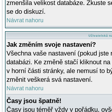
zmenšila velikost databáze. Zkuste s
se do diskuzí.
Návrat nahoru
Uživatelská n
Jak změním svoje nastavení?
Všechna vaše nastavení (pokud jste r
databázi. Ke změně stačí kliknout n
v horní části stránky, ale nemusí to b
změnit veškerá svá nastavení.
Návrat nahoru
Časy jsou špatně!
Časy jsou téměř vždy v pořádku, ovše