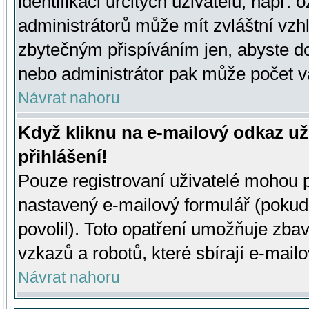
identifikaci určitých uživatelů, např.
administrátorů může mít zvláštní vzh
zbytečným přispíváním jen, abyste d
nebo administrátor pak může počet va
Návrat nahoru
Když kliknu na e-mailový odkaz už
přihlášení!
Pouze registrovaní uživatelé mohou p
nastavený e-mailový formulář (pokud
povolil). Toto opatření umožňuje zba
vzkazů a robotů, které sbírají e-mail
Návrat nahoru