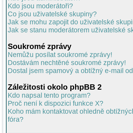
Kdo jsou moderátoři?
Co jsou uživatelské skupiny?
Jak se mohu zapojit do uživatelské skup
Jak se stanu moderátorem uživatelské s
Soukromé zprávy
Nemůžu posílat soukromé zprávy!
Dostávám nechtěné soukromé zprávy!
Dostal jsem spamový a obtížný e-mail od
Záležitosti okolo phpBB 2
Kdo napsal tento program?
Proč není k dispozici funkce X?
Koho mám kontaktovat ohledně obtížných 
fóra?