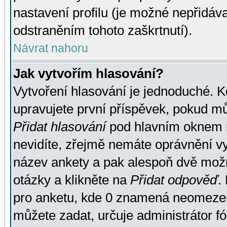
nastavení profilu (je možné nepřidá
odstraněním tohoto zaškrtnutí).
Návrat nahoru
Jak vytvořím hlasování?
Vytvoření hlasování je jednoduché. K
upravujete první příspěvek, pokud můž
Přidat hlasování
pod hlavním oknem n
nevidíte, zřejmě nemáte oprávnění vy
název ankety a pak alespoň dvě mož
otázky a klikněte na
Přidat odpověď
.
pro anketu, kde 0 znamená neomezen
můžete zadat, určuje administrátor fó