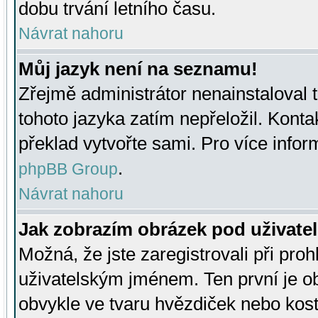
dobu trvání letního času.
Návrat nahoru
Můj jazyk není na seznamu!
Zřejmě administrátor nenainstaloval t
tohoto jazyka zatím nepřeložil. Kontak
překlad vytvořte sami. Pro více infor
.
phpBB Group
Návrat nahoru
Jak zobrazím obrázek pod uživat
Možná, že jste zaregistrovali při pro
uživatelským jménem. Ten první je ob
obvykle ve tvaru hvězdiček nebo kosti