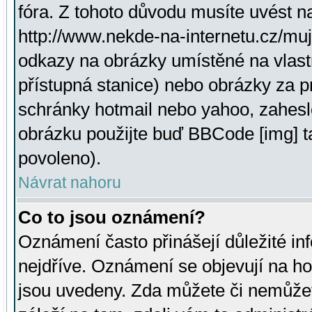
fóra. Z tohoto důvodu musíte uvést n
http://www.nekde-na-internetu.cz/mu
odkazy na obrázky umístěné na vlast
přístupná stanice) nebo obrázky za 
schránky hotmail nebo yahoo, zahesl
obrázku použijte buď BBCode [img] t
povoleno).
Návrat nahoru
Co to jsou oznámení?
Oznámení často přinášejí důležité inf
nejdříve. Oznámení se objevují na hor
jsou uvedeny. Zda můžete či nemůžet