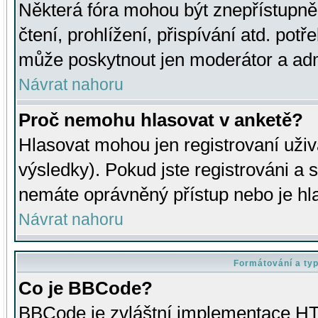
Některá fóra mohou být znepřístupně
čtení, prohlížení, přispívání atd. potř
může poskytnout jen moderátor a admin
Návrat nahoru
Proč nemohu hlasovat v anketě?
Hlasovat mohou jen registrovaní uživ
výsledky). Pokud jste registrováni a 
nemáte oprávněný přístup nebo je hl
Návrat nahoru
Formátování a ty
Co je BBCode?
BBCode je zvláštní implementace HT