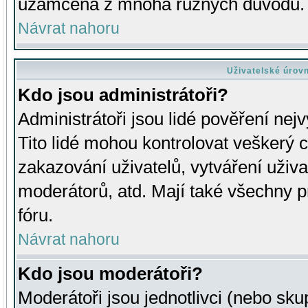
uzamčena z mnoha různých důvodů.
Návrat nahoru
Uživatelské úrov
Kdo jsou administrátoři?
Administrátoři jsou lidé pověření nej
Tito lidé mohou kontrolovat veškerý 
zakazování uživatelů, vytváření uživ
moderátorů, atd. Mají také všechny
fóru.
Návrat nahoru
Kdo jsou moderátoři?
Moderátoři jsou jednotlivci (nebo skup