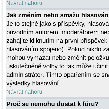
Návrat nahoru
Jak změním nebo smažu hlasován
Je to stejné jako s příspěvky, hlaso
původním autorem, moderátorem neb
zahájíte kliknutím na první příspěvek 
hlasováním spojeno). Pokud nikdo za
mohou vymazat nebo změnit položku v
uskutečněné volby to tak může učini
administrátor. Tímto opatřením se sn
výsledky hlasování.
Návrat nahoru
Proč se nemohu dostat k fóru?