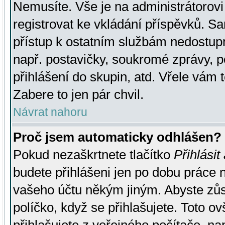
Nemusíte. Vše je na administrátorovi 
registrovat ke vkládání příspěvků. S
přístup k ostatním službám nedostu
např. postavičky, soukromé zprávy, p
přihlášení do skupin, atd. Vřele vám 
Zabere to jen pár chvil.
Návrat nahoru
Proč jsem automaticky odhlášen?
Pokud nezaškrtnete tlačítko
Přihlásit
budete přihlášeni jen po dobu práce n
vašeho účtu někým jiným. Abyste zůsta
políčko, když se přihlašujete. Toto