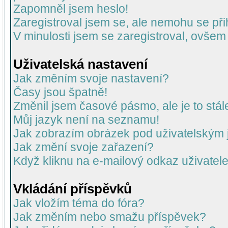
Zapomněl jsem heslo!
Zaregistroval jsem se, ale nemohu se přih
V minulosti jsem se zaregistroval, ovšem
Uživatelská nastavení
Jak změním svoje nastavení?
Časy jsou špatně!
Změnil jsem časové pásmo, ale je to stál
Můj jazyk není na seznamu!
Jak zobrazím obrázek pod uživatelský
Jak změní svoje zařazení?
Když kliknu na e-mailový odkaz uživatele
Vkládání příspěvků
Jak vložím téma do fóra?
Jak změním nebo smažu příspěvek?