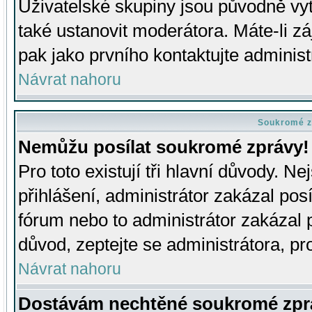
Uživatelské skupiny jsou původně v
také ustanovit moderátora. Máte-li zá
pak jako prvního kontaktujte adminis
Návrat nahoru
Soukromé z
Nemůžu posílat soukromé zprávy!
Pro toto existují tři hlavní důvody. Ne
přihlášení, administrátor zakázal po
fórum nebo to administrátor zakázal 
důvod, zeptejte se administrátora, pro
Návrat nahoru
Dostávám nechtěné soukromé zpr