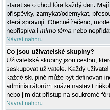
starat se o chod fóra každý den. Maj
příspěvky, zamykat/odemykat, přesou
která spravují. Obecně řečeno, moderá
nepřispívali
mimo téma
nebo nepřidáv
Návrat nahoru
Co jsou uživatelské skupiny?
Uživatelské skupiny jsou cestou, kte
seskupovat uživatele. Každý uživatel
každé skupině může být definován ind
administrátorům snáze nastavit někol
nebo jim dát přístup na soukromé fór
Návrat nahoru