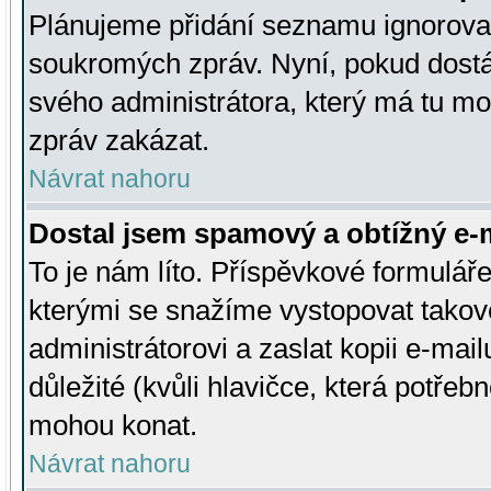
Plánujeme přidání seznamu ignorovan
soukromých zpráv. Nyní, pokud dostá
svého administrátora, který má tu mo
zpráv zakázat.
Návrat nahoru
Dostal jsem spamový a obtížný e-m
To je nám líto. Příspěvkové formulá
kterými se snažíme vystopovat takové
administrátorovi a zaslat kopii e-mailu
důležité (kvůli hlavičce, která potře
mohou konat.
Návrat nahoru