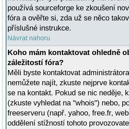
používá sourceforge ke zkoušení nov
fóra a ověřte si, zda už se něco tak
příslušné instrukce.
Návrat nahoru
Koho mám kontaktovat ohledně ob
záležitostí fóra?
Měli byste kontaktovat administrátora 
nemůžete najít, zkuste nejprve konta
se na kontakt. Pokud se nic neděje, 
(zkuste vyhledat na "whois") nebo, p
freeserveru (např. yahoo, free.fr, 
oddělení stížností tohoto provozovat