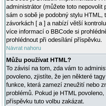
administrátor (můžete toto nepovolit
sám o sobě je podobný stylu HTML, t
závorkách [ a ] a nabízí větší kontrol
více informací o BBCode si prohlédn
prohlédnout při odesílání příspěvku.
Návrat nahoru
Můžu používat HTML?
To závisí na tom, zda vám to adminis
povoleno, zjistíte, že jen některé tagy
funkce, která zamezí zneužití nebo z
problémů. Pokud je HTML povoleno, 
příspěvku tuto volbu zakázat.