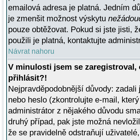
emailová adresa je platná. Jedním d
je zmenšit možnost výskytu
nežádou
pouze obtěžovat. Pokud si jste jisti, 
použili je platná, kontaktujte administ
Návrat nahoru
V minulosti jsem se zaregistroval
přihlásit?!
Nejpravděpodobnější důvody: zadali 
nebo heslo (zkontrolujte e-mail, který 
administrátor z nějakého důvodu smaz
druhý případ, pak jste možná nevložil
že se pravidelně odstraňují uživatelé,