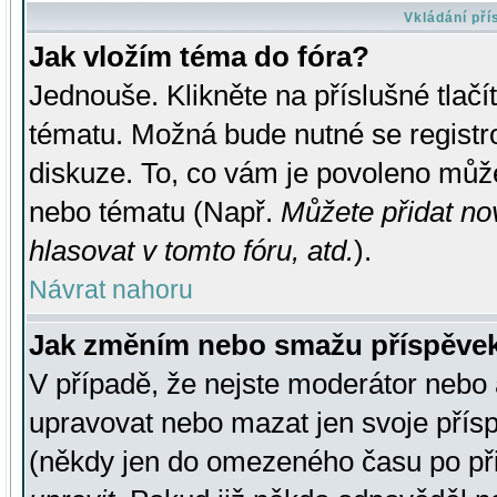
Vkládání př
Jak vložím téma do fóra?
Jednouše. Klikněte na příslušné tlač
tématu. Možná bude nutné se registro
diskuze. To, co vám je povoleno může
nebo tématu (Např.
Můžete přidat no
hlasovat v tomto fóru, atd.
).
Návrat nahoru
Jak změním nebo smažu příspěve
V případě, že nejste moderátor nebo 
upravovat nebo mazat jen svoje přís
(někdy jen do omezeného času po přis