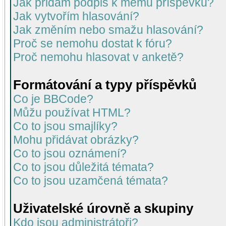
Jak přidám podpis k mému příspěvku?
Jak vytvořím hlasování?
Jak změním nebo smažu hlasování?
Proč se nemohu dostat k fóru?
Proč nemohu hlasovat v anketě?
Formátování a typy příspěvků
Co je BBCode?
Můžu používat HTML?
Co to jsou smajlíky?
Mohu přidávat obrázky?
Co to jsou oznámení?
Co to jsou důležitá témata?
Co to jsou uzamčená témata?
Uživatelské úrovně a skupiny
Kdo jsou administrátoři?