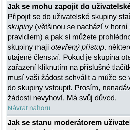
Jak se mohu zapojit do uživatelsk
Připojit se do uživatelské skupiny st
skupiny
(většinou se nachází v horní 
pravidlem) a pak si můžete prohlédn
skupiny mají
otevřený přístup
, někte
utajené členství. Pokud je skupina o
zařazení kliknutím na příslušné tlačí
musí vaši žádost schválit a může se 
do skupiny vstoupit. Prosím, nenadáv
žádosti nevyhoví. Má svůj důvod.
Návrat nahoru
Jak se stanu moderátorem uživate