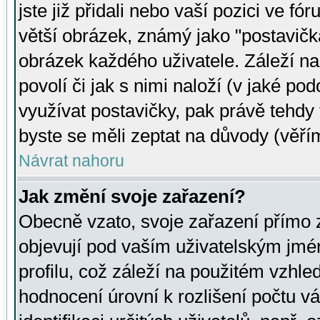
jste již přidali nebo vaší pozici ve 
větší obrázek, známý jako "postavička
obrázek každého uživatele. Záleží na
povolí či jak s nimi naloží (v jaké p
využívat postavičky, pak právě tehdy t
byste se měli zeptat na důvody (věřím
Návrat nahoru
Jak změní svoje zařazení?
Obecně vzato, svoje zařazení přímo
objevují pod vaším uživatelským jm
profilu, což záleží na použitém vzhled
hodnocení úrovní k rozlišení počtu v