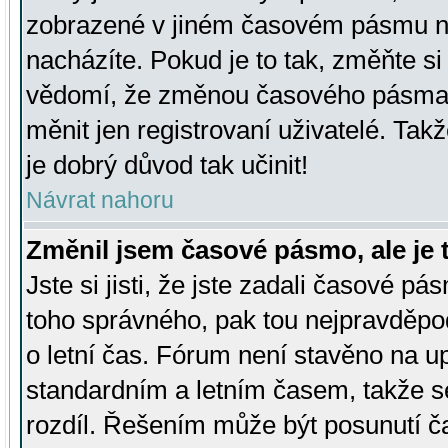
zobrazené v jiném časovém pásmu ne
nacházíte. Pokud je to tak, změňte si
vědomí, že změnou časového pásma
měnit jen registrovaní uživatelé. Takž
je dobrý důvod tak učinit!
Návrat nahoru
Změnil jsem časové pásmo, ale je t
Jste si jisti, že jste zadali časové pá
toho správného, pak tou nejpravděpod
o letní čas. Fórum není stavěno na u
standardním a letním časem, takže s
rozdíl. Řešením může být posunutí 