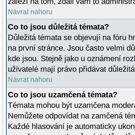
záleží na tom, zdali vám to administr
Návrat nahoru
Co to jsou důležitá témata?
Důležitá témata se objevují na fóru
na první stránce. Jsou často velmi důl
kde jsou. Stejně jako u oznámení rozh
uživatelé mají právo přidávat důležit
Návrat nahoru
Co to jsou uzamčená témata?
Témata mohou být uzamčena moderá
Nemůžete odpovídat na zamčená téma
Každé hlasování je automaticky uko