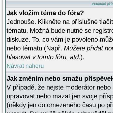
Vkládání př
Jak vložím téma do fóra?
Jednouše. Klikněte na příslušné tlač
tématu. Možná bude nutné se registro
diskuze. To, co vám je povoleno může
nebo tématu (Např.
Můžete přidat no
hlasovat v tomto fóru, atd.
).
Návrat nahoru
Jak změním nebo smažu příspěve
V případě, že nejste moderátor nebo 
upravovat nebo mazat jen svoje přís
(někdy jen do omezeného času po přis