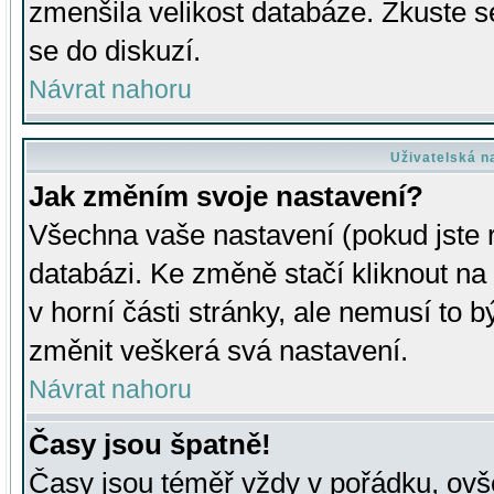
zmenšila velikost databáze. Zkuste s
se do diskuzí.
Návrat nahoru
Uživatelská n
Jak změním svoje nastavení?
Všechna vaše nastavení (pokud jste r
databázi. Ke změně stačí kliknout n
v horní části stránky, ale nemusí to b
změnit veškerá svá nastavení.
Návrat nahoru
Časy jsou špatně!
Časy jsou téměř vždy v pořádku, ovše