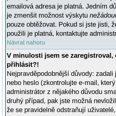
emailová adresa je platná. Jedním d
je zmenšit možnost výskytu
nežádou
pouze obtěžovat. Pokud si jste jisti, 
použili je platná, kontaktujte administ
Návrat nahoru
V minulosti jsem se zaregistroval
přihlásit?!
Nejpravděpodobnější důvody: zadali 
nebo heslo (zkontrolujte e-mail, který 
administrátor z nějakého důvodu smaz
druhý případ, pak jste možná nevložil
že se pravidelně odstraňují uživatelé,