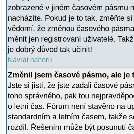
zobrazené v jiném časovém pásmu ne
nacházíte. Pokud je to tak, změňte si
vědomí, že změnou časového pásma
měnit jen registrovaní uživatelé. Takž
je dobrý důvod tak učinit!
Návrat nahoru
Změnil jsem časové pásmo, ale je t
Jste si jisti, že jste zadali časové pá
toho správného, pak tou nejpravděpod
o letní čas. Fórum není stavěno na u
standardním a letním časem, takže s
rozdíl. Řešením může být posunutí 