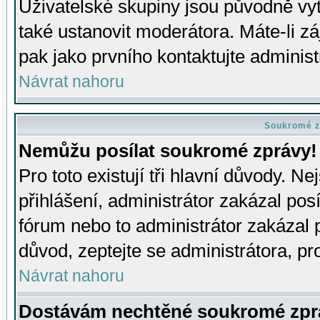
Uživatelské skupiny jsou původně v
také ustanovit moderátora. Máte-li zá
pak jako prvního kontaktujte adminis
Návrat nahoru
Soukromé z
Nemůžu posílat soukromé zprávy!
Pro toto existují tři hlavní důvody. Ne
přihlášení, administrátor zakázal po
fórum nebo to administrátor zakázal 
důvod, zeptejte se administrátora, pro
Návrat nahoru
Dostávám nechtěné soukromé zpr