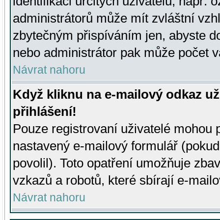
identifikaci určitých uživatelů, např.
administrátorů může mít zvláštní vzh
zbytečným přispíváním jen, abyste d
nebo administrátor pak může počet va
Návrat nahoru
Když kliknu na e-mailový odkaz už
přihlášení!
Pouze registrovaní uživatelé mohou p
nastavený e-mailový formulář (pokud
povolil). Toto opatření umožňuje zba
vzkazů a robotů, které sbírají e-mail
Návrat nahoru