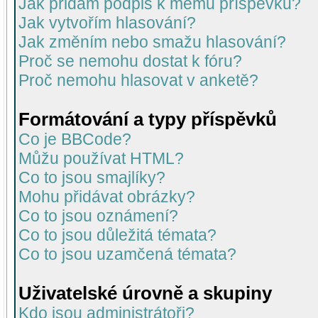
Jak přidám podpis k mému příspěvku?
Jak vytvořím hlasování?
Jak změním nebo smažu hlasování?
Proč se nemohu dostat k fóru?
Proč nemohu hlasovat v anketě?
Formátování a typy příspěvků
Co je BBCode?
Můžu používat HTML?
Co to jsou smajlíky?
Mohu přidávat obrázky?
Co to jsou oznámení?
Co to jsou důležitá témata?
Co to jsou uzamčená témata?
Uživatelské úrovně a skupiny
Kdo jsou administrátoři?