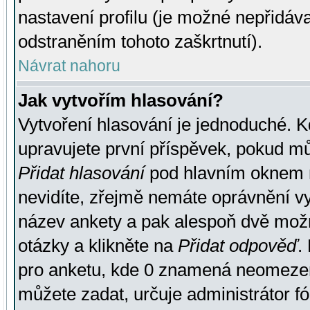
nastavení profilu (je možné nepřidá
odstraněním tohoto zaškrtnutí).
Návrat nahoru
Jak vytvořím hlasování?
Vytvoření hlasování je jednoduché. K
upravujete první příspěvek, pokud můž
Přidat hlasování
pod hlavním oknem n
nevidíte, zřejmě nemáte oprávnění vy
název ankety a pak alespoň dvě mož
otázky a klikněte na
Přidat odpověď
.
pro anketu, kde 0 znamená neomezen
můžete zadat, určuje administrátor fó