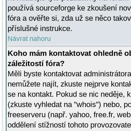
používá sourceforge ke zkoušení nov
fóra a ověřte si, zda už se něco tak
příslušné instrukce.
Návrat nahoru
Koho mám kontaktovat ohledně ob
záležitostí fóra?
Měli byste kontaktovat administrátora 
nemůžete najít, zkuste nejprve konta
se na kontakt. Pokud se nic neděje, 
(zkuste vyhledat na "whois") nebo, p
freeserveru (např. yahoo, free.fr, 
oddělení stížností tohoto provozovat