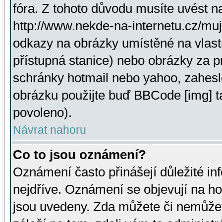
fóra. Z tohoto důvodu musíte uvést n
http://www.nekde-na-internetu.cz/mu
odkazy na obrázky umístěné na vlast
přístupná stanice) nebo obrázky za 
schránky hotmail nebo yahoo, zahesl
obrázku použijte buď BBCode [img] t
povoleno).
Návrat nahoru
Co to jsou oznámení?
Oznámení často přinášejí důležité inf
nejdříve. Oznámení se objevují na hor
jsou uvedeny. Zda můžete či nemůžet