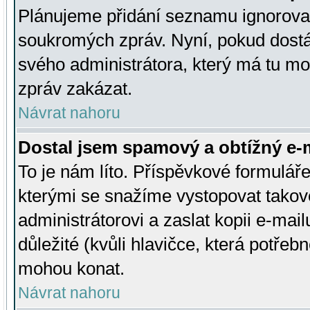
Plánujeme přidání seznamu ignorovan
soukromých zpráv. Nyní, pokud dostá
svého administrátora, který má tu mo
zpráv zakázat.
Návrat nahoru
Dostal jsem spamový a obtížný e-m
To je nám líto. Příspěvkové formulá
kterými se snažíme vystopovat takové
administrátorovi a zaslat kopii e-mailu
důležité (kvůli hlavičce, která potře
mohou konat.
Návrat nahoru