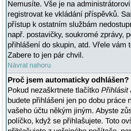
Nemusíte. Vše je na administrátorovi 
registrovat ke vkládání příspěvků. S
přístup k ostatním službám nedostu
např. postavičky, soukromé zprávy, p
přihlášení do skupin, atd. Vřele vám 
Zabere to jen pár chvil.
Návrat nahoru
Proč jsem automaticky odhlášen?
Pokud nezaškrtnete tlačítko
Přihlásit
budete přihlášeni jen po dobu práce n
vašeho účtu někým jiným. Abyste zůsta
políčko, když se přihlašujete. Toto