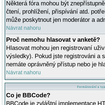
Některá fóra mohou být znepřístupně
čtení, prohlížení, přispívání atd. potř
může poskytnout jen moderátor a admin
Návrat nahoru
Proč nemohu hlasovat v anketě?
Hlasovat mohou jen registrovaní uživ
výsledky). Pokud jste registrováni a 
nemáte oprávněný přístup nebo je hl
Návrat nahoru
Formátování a ty
Co je BBCode?
BBCode je zvláštní implementace HT