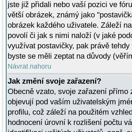
jste již přidali nebo vaší pozici ve 
větší obrázek, známý jako "postavička
obrázek každého uživatele. Záleží na
povolí či jak s nimi naloží (v jaké p
využívat postavičky, pak právě tehdy t
byste se měli zeptat na důvody (věřím
Návrat nahoru
Jak změní svoje zařazení?
Obecně vzato, svoje zařazení přímo
objevují pod vaším uživatelským jm
profilu, což záleží na použitém vzhled
hodnocení úrovní k rozlišení počtu v