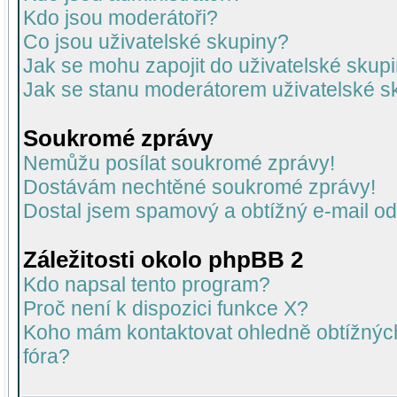
Kdo jsou moderátoři?
Co jsou uživatelské skupiny?
Jak se mohu zapojit do uživatelské skup
Jak se stanu moderátorem uživatelské s
Soukromé zprávy
Nemůžu posílat soukromé zprávy!
Dostávám nechtěné soukromé zprávy!
Dostal jsem spamový a obtížný e-mail od
Záležitosti okolo phpBB 2
Kdo napsal tento program?
Proč není k dispozici funkce X?
Koho mám kontaktovat ohledně obtížných 
fóra?