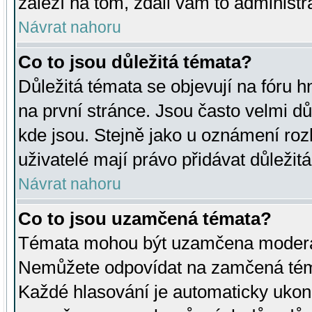
záleží na tom, zdali vám to administr
Návrat nahoru
Co to jsou důležitá témata?
Důležitá témata se objevují na fóru
na první stránce. Jsou často velmi důl
kde jsou. Stejně jako u oznámení rozh
uživatelé mají právo přidávat důležit
Návrat nahoru
Co to jsou uzamčená témata?
Témata mohou být uzamčena moderá
Nemůžete odpovídat na zamčená téma
Každé hlasování je automaticky uko