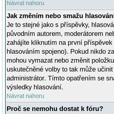
Návrat nahoru
Jak změním nebo smažu hlasován
Je to stejné jako s příspěvky, hlaso
původním autorem, moderátorem neb
zahájíte kliknutím na první příspěvek 
hlasováním spojeno). Pokud nikdo za
mohou vymazat nebo změnit položku v
uskutečněné volby to tak může učini
administrátor. Tímto opatřením se sn
výsledky hlasování.
Návrat nahoru
Proč se nemohu dostat k fóru?