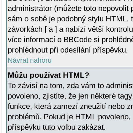
administrátor (můžete toto nepovolit
sám o sobě je podobný stylu HTML, t
závorkách [ a ] a nabízí větší kontrol
více informací o BBCode si prohlédn
prohlédnout při odesílání příspěvku.
Návrat nahoru
Můžu používat HTML?
To závisí na tom, zda vám to adminis
povoleno, zjistíte, že jen některé tagy
funkce, která zamezí zneužití nebo z
problémů. Pokud je HTML povoleno, 
příspěvku tuto volbu zakázat.