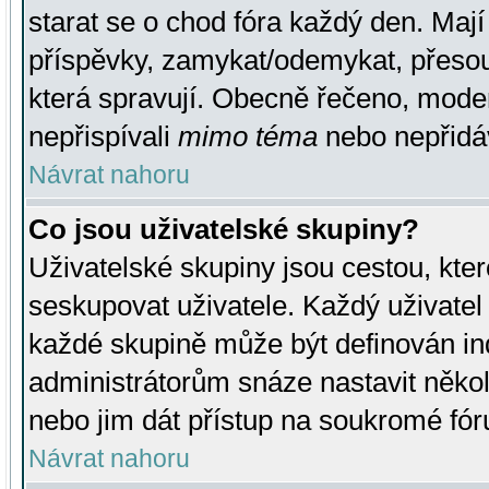
starat se o chod fóra každý den. Maj
příspěvky, zamykat/odemykat, přesou
která spravují. Obecně řečeno, moderá
nepřispívali
mimo téma
nebo nepřidáv
Návrat nahoru
Co jsou uživatelské skupiny?
Uživatelské skupiny jsou cestou, kte
seskupovat uživatele. Každý uživatel
každé skupině může být definován ind
administrátorům snáze nastavit někol
nebo jim dát přístup na soukromé fór
Návrat nahoru