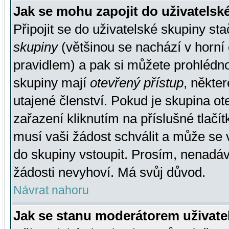
Jak se mohu zapojit do uživatelsk
Připojit se do uživatelské skupiny st
skupiny
(většinou se nachází v horní 
pravidlem) a pak si můžete prohlédn
skupiny mají
otevřený přístup
, někte
utajené členství. Pokud je skupina o
zařazení kliknutím na příslušné tlačí
musí vaši žádost schválit a může se 
do skupiny vstoupit. Prosím, nenadáv
žádosti nevyhoví. Má svůj důvod.
Návrat nahoru
Jak se stanu moderátorem uživate