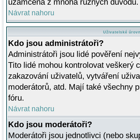
uzamčena z mnoha různých důvodů.
Návrat nahoru
Uživatelské úrov
Kdo jsou administrátoři?
Administrátoři jsou lidé pověření nej
Tito lidé mohou kontrolovat veškerý 
zakazování uživatelů, vytváření uživ
moderátorů, atd. Mají také všechny
fóru.
Návrat nahoru
Kdo jsou moderátoři?
Moderátoři jsou jednotlivci (nebo skup