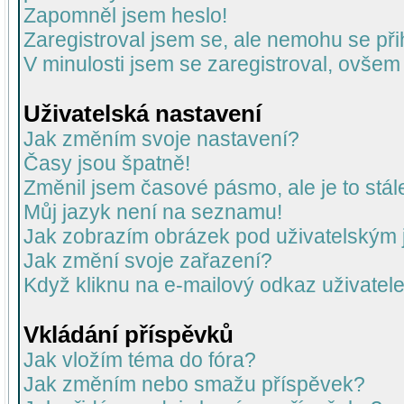
Zapomněl jsem heslo!
Zaregistroval jsem se, ale nemohu se přih
V minulosti jsem se zaregistroval, ovšem
Uživatelská nastavení
Jak změním svoje nastavení?
Časy jsou špatně!
Změnil jsem časové pásmo, ale je to stál
Můj jazyk není na seznamu!
Jak zobrazím obrázek pod uživatelský
Jak změní svoje zařazení?
Když kliknu na e-mailový odkaz uživatele
Vkládání příspěvků
Jak vložím téma do fóra?
Jak změním nebo smažu příspěvek?