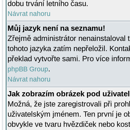
dobu trvání letního času.
Návrat nahoru
Můj jazyk není na seznamu!
Zřejmě administrátor nenainstaloval t
tohoto jazyka zatím nepřeložil. Kontak
překlad vytvořte sami. Pro více infor
.
phpBB Group
Návrat nahoru
Jak zobrazím obrázek pod uživat
Možná, že jste zaregistrovali při pro
uživatelským jménem. Ten první je ob
obvykle ve tvaru hvězdiček nebo kosti