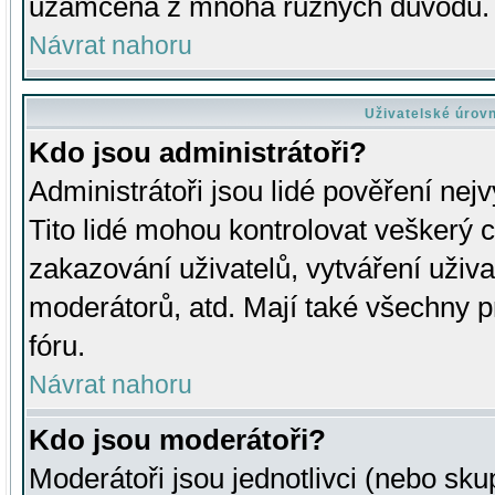
uzamčena z mnoha různých důvodů.
Návrat nahoru
Uživatelské úrov
Kdo jsou administrátoři?
Administrátoři jsou lidé pověření nej
Tito lidé mohou kontrolovat veškerý 
zakazování uživatelů, vytváření uživ
moderátorů, atd. Mají také všechny
fóru.
Návrat nahoru
Kdo jsou moderátoři?
Moderátoři jsou jednotlivci (nebo skup