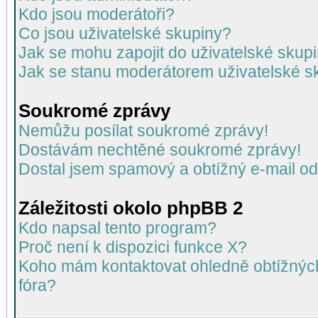
Kdo jsou moderátoři?
Co jsou uživatelské skupiny?
Jak se mohu zapojit do uživatelské skup
Jak se stanu moderátorem uživatelské s
Soukromé zprávy
Nemůžu posílat soukromé zprávy!
Dostávám nechtěné soukromé zprávy!
Dostal jsem spamový a obtížný e-mail od
Záležitosti okolo phpBB 2
Kdo napsal tento program?
Proč není k dispozici funkce X?
Koho mám kontaktovat ohledně obtížných 
fóra?