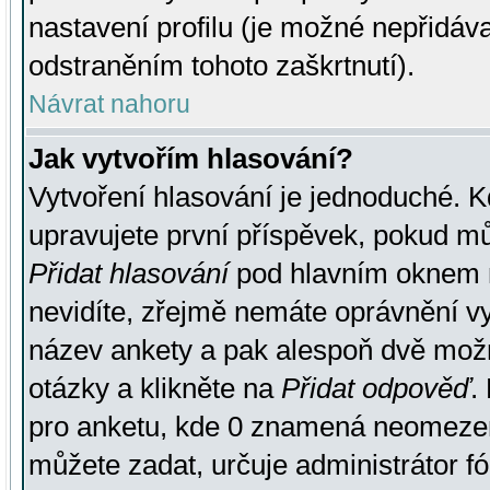
nastavení profilu (je možné nepřidá
odstraněním tohoto zaškrtnutí).
Návrat nahoru
Jak vytvořím hlasování?
Vytvoření hlasování je jednoduché. K
upravujete první příspěvek, pokud můž
Přidat hlasování
pod hlavním oknem n
nevidíte, zřejmě nemáte oprávnění vy
název ankety a pak alespoň dvě mož
otázky a klikněte na
Přidat odpověď
.
pro anketu, kde 0 znamená neomezen
můžete zadat, určuje administrátor fó