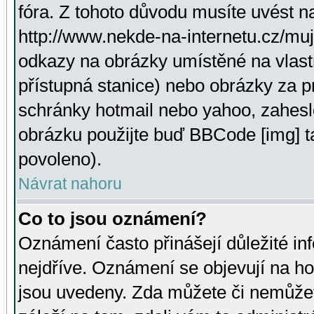
fóra. Z tohoto důvodu musíte uvést n
http://www.nekde-na-internetu.cz/mu
odkazy na obrázky umístěné na vlast
přístupná stanice) nebo obrázky za 
schránky hotmail nebo yahoo, zahesl
obrázku použijte buď BBCode [img] t
povoleno).
Návrat nahoru
Co to jsou oznámení?
Oznámení často přinášejí důležité inf
nejdříve. Oznámení se objevují na hor
jsou uvedeny. Zda můžete či nemůžet