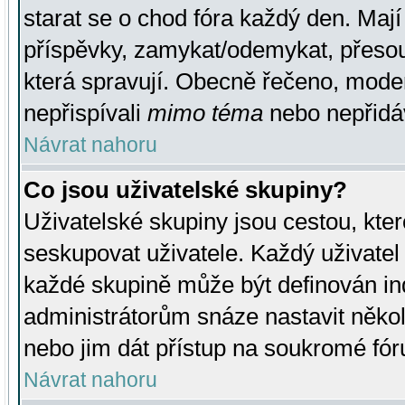
starat se o chod fóra každý den. Maj
příspěvky, zamykat/odemykat, přesou
která spravují. Obecně řečeno, moderá
nepřispívali
mimo téma
nebo nepřidáv
Návrat nahoru
Co jsou uživatelské skupiny?
Uživatelské skupiny jsou cestou, kte
seskupovat uživatele. Každý uživatel
každé skupině může být definován ind
administrátorům snáze nastavit někol
nebo jim dát přístup na soukromé fór
Návrat nahoru