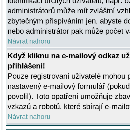
identifikaci určitých uživatelů, např.
administrátorů může mít zvláštní vzh
zbytečným přispíváním jen, abyste d
nebo administrátor pak může počet va
Návrat nahoru
Když kliknu na e-mailový odkaz už
přihlášení!
Pouze registrovaní uživatelé mohou p
nastavený e-mailový formulář (pokud
povolil). Toto opatření umožňuje zba
vzkazů a robotů, které sbírají e-mail
Návrat nahoru