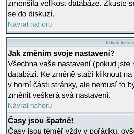
zmenšila velikost databáze. Zkuste s
se do diskuzí.
Návrat nahoru
Uživatelská n
Jak změním svoje nastavení?
Všechna vaše nastavení (pokud jste r
databázi. Ke změně stačí kliknout n
v horní části stránky, ale nemusí to b
změnit veškerá svá nastavení.
Návrat nahoru
Časy jsou špatně!
Časy jsou téměř vždy v pořádku, ovše