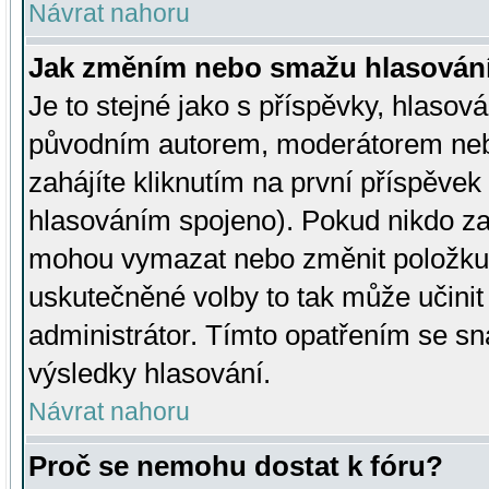
Návrat nahoru
Jak změním nebo smažu hlasován
Je to stejné jako s příspěvky, hlaso
původním autorem, moderátorem neb
zahájíte kliknutím na první příspěvek 
hlasováním spojeno). Pokud nikdo za
mohou vymazat nebo změnit položku v
uskutečněné volby to tak může učini
administrátor. Tímto opatřením se sn
výsledky hlasování.
Návrat nahoru
Proč se nemohu dostat k fóru?