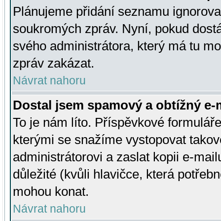
Plánujeme přidání seznamu ignorovan
soukromých zpráv. Nyní, pokud dostá
svého administrátora, který má tu mo
zpráv zakázat.
Návrat nahoru
Dostal jsem spamový a obtížný e-m
To je nám líto. Příspěvkové formulá
kterými se snažíme vystopovat takové
administrátorovi a zaslat kopii e-mailu
důležité (kvůli hlavičce, která potře
mohou konat.
Návrat nahoru