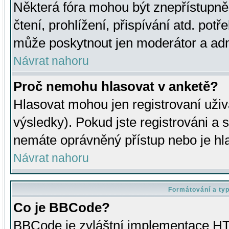
Některá fóra mohou být znepřístupně
čtení, prohlížení, přispívání atd. potř
může poskytnout jen moderátor a admin
Návrat nahoru
Proč nemohu hlasovat v anketě?
Hlasovat mohou jen registrovaní uživ
výsledky). Pokud jste registrováni a 
nemáte oprávněný přístup nebo je hl
Návrat nahoru
Formátování a ty
Co je BBCode?
BBCode je zvláštní implementace HT