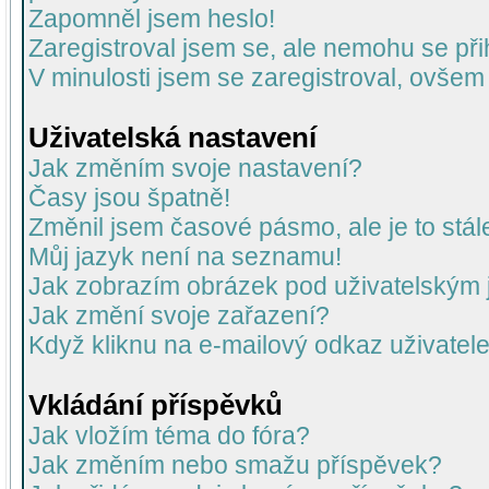
Zapomněl jsem heslo!
Zaregistroval jsem se, ale nemohu se přih
V minulosti jsem se zaregistroval, ovšem
Uživatelská nastavení
Jak změním svoje nastavení?
Časy jsou špatně!
Změnil jsem časové pásmo, ale je to stál
Můj jazyk není na seznamu!
Jak zobrazím obrázek pod uživatelský
Jak změní svoje zařazení?
Když kliknu na e-mailový odkaz uživatele
Vkládání příspěvků
Jak vložím téma do fóra?
Jak změním nebo smažu příspěvek?