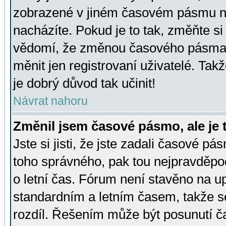
zobrazené v jiném časovém pásmu ne
nacházíte. Pokud je to tak, změňte si
vědomí, že změnou časového pásma
měnit jen registrovaní uživatelé. Takž
je dobrý důvod tak učinit!
Návrat nahoru
Změnil jsem časové pásmo, ale je t
Jste si jisti, že jste zadali časové pá
toho správného, pak tou nejpravděpod
o letní čas. Fórum není stavěno na u
standardním a letním časem, takže s
rozdíl. Řešením může být posunutí 