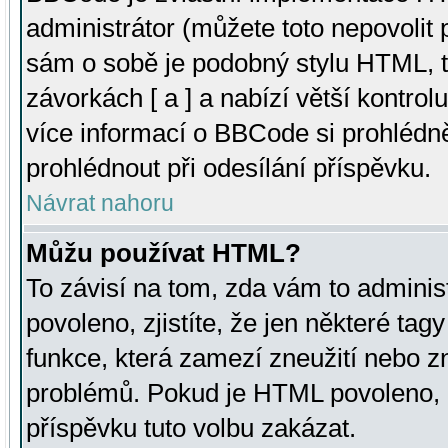
administrátor (můžete toto nepovolit
sám o sobě je podobný stylu HTML, t
závorkách [ a ] a nabízí větší kontrol
více informací o BBCode si prohlédn
prohlédnout při odesílání příspěvku.
Návrat nahoru
Můžu používat HTML?
To závisí na tom, zda vám to adminis
povoleno, zjistíte, že jen některé tagy
funkce, která zamezí zneužití nebo z
problémů. Pokud je HTML povoleno, 
příspěvku tuto volbu zakázat.