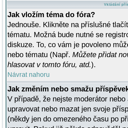
Vkládání př
Jak vložím téma do fóra?
Jednouše. Klikněte na příslušné tlač
tématu. Možná bude nutné se registro
diskuze. To, co vám je povoleno může
nebo tématu (Např.
Můžete přidat no
hlasovat v tomto fóru, atd.
).
Návrat nahoru
Jak změním nebo smažu příspěve
V případě, že nejste moderátor nebo 
upravovat nebo mazat jen svoje přís
(někdy jen do omezeného času po přis