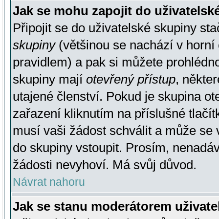
Jak se mohu zapojit do uživatelsk
Připojit se do uživatelské skupiny st
skupiny
(většinou se nachází v horní 
pravidlem) a pak si můžete prohlédn
skupiny mají
otevřený přístup
, někte
utajené členství. Pokud je skupina o
zařazení kliknutím na příslušné tlačí
musí vaši žádost schválit a může se 
do skupiny vstoupit. Prosím, nenadáv
žádosti nevyhoví. Má svůj důvod.
Návrat nahoru
Jak se stanu moderátorem uživate