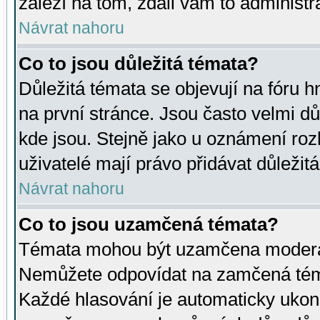
záleží na tom, zdali vám to administr
Návrat nahoru
Co to jsou důležitá témata?
Důležitá témata se objevují na fóru
na první stránce. Jsou často velmi důl
kde jsou. Stejně jako u oznámení rozh
uživatelé mají právo přidávat důležit
Návrat nahoru
Co to jsou uzamčená témata?
Témata mohou být uzamčena moderá
Nemůžete odpovídat na zamčená téma
Každé hlasování je automaticky uko