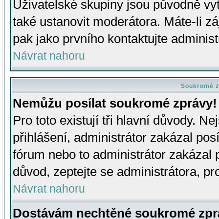
Uživatelské skupiny jsou původně v
také ustanovit moderátora. Máte-li zá
pak jako prvního kontaktujte adminis
Návrat nahoru
Soukromé z
Nemůžu posílat soukromé zprávy!
Pro toto existují tři hlavní důvody. Ne
přihlášení, administrátor zakázal po
fórum nebo to administrátor zakázal 
důvod, zeptejte se administrátora, pro
Návrat nahoru
Dostávám nechtěné soukromé zpr