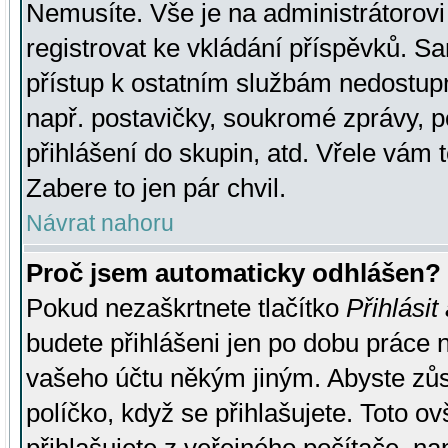
Nemusíte. Vše je na administrátorovi 
registrovat ke vkládání příspěvků. S
přístup k ostatním službám nedostu
např. postavičky, soukromé zprávy, p
přihlášení do skupin, atd. Vřele vám 
Zabere to jen pár chvil.
Návrat nahoru
Proč jsem automaticky odhlášen?
Pokud nezaškrtnete tlačítko
Přihlásit
budete přihlášeni jen po dobu práce n
vašeho účtu někým jiným. Abyste zůsta
políčko, když se přihlašujete. Toto