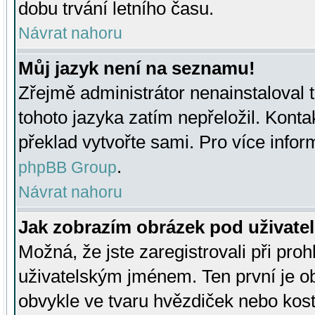
dobu trvání letního času.
Návrat nahoru
Můj jazyk není na seznamu!
Zřejmě administrátor nenainstaloval t
tohoto jazyka zatím nepřeložil. Kontak
překlad vytvořte sami. Pro více infor
.
phpBB Group
Návrat nahoru
Jak zobrazím obrázek pod uživat
Možná, že jste zaregistrovali při pro
uživatelským jménem. Ten první je ob
obvykle ve tvaru hvězdiček nebo kosti