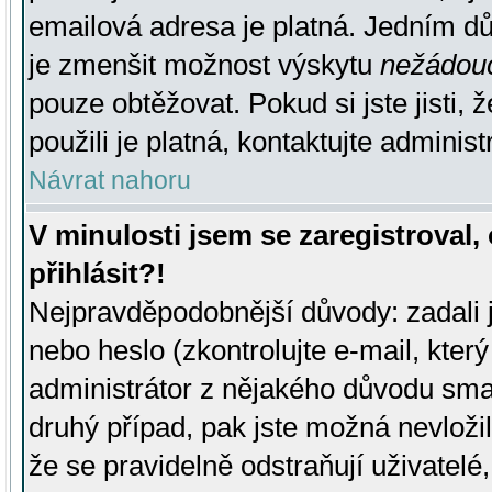
emailová adresa je platná. Jedním d
je zmenšit možnost výskytu
nežádou
pouze obtěžovat. Pokud si jste jisti, 
použili je platná, kontaktujte administ
Návrat nahoru
V minulosti jsem se zaregistroval
přihlásit?!
Nejpravděpodobnější důvody: zadali 
nebo heslo (zkontrolujte e-mail, který 
administrátor z nějakého důvodu smaz
druhý případ, pak jste možná nevložil
že se pravidelně odstraňují uživatelé,