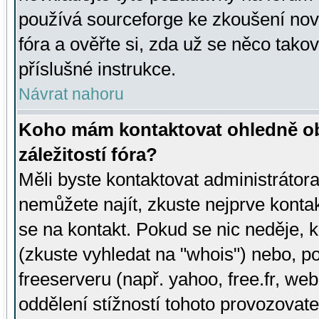
používá sourceforge ke zkoušení nov
fóra a ověřte si, zda už se něco tak
příslušné instrukce.
Návrat nahoru
Koho mám kontaktovat ohledně ob
záležitostí fóra?
Měli byste kontaktovat administrátora 
nemůžete najít, zkuste nejprve konta
se na kontakt. Pokud se nic neděje, 
(zkuste vyhledat na "whois") nebo, p
freeserveru (např. yahoo, free.fr, 
oddělení stížností tohoto provozovat