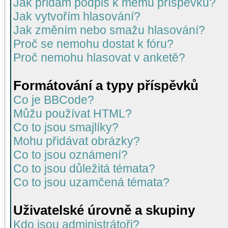
Jak přidám podpis k mému příspěvku?
Jak vytvořím hlasování?
Jak změním nebo smažu hlasování?
Proč se nemohu dostat k fóru?
Proč nemohu hlasovat v anketě?
Formátování a typy příspěvků
Co je BBCode?
Můžu používat HTML?
Co to jsou smajlíky?
Mohu přidávat obrázky?
Co to jsou oznámení?
Co to jsou důležitá témata?
Co to jsou uzamčená témata?
Uživatelské úrovně a skupiny
Kdo jsou administrátoři?