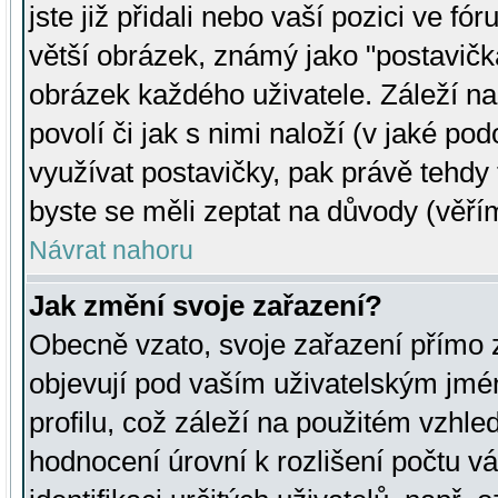
jste již přidali nebo vaší pozici ve 
větší obrázek, známý jako "postavička
obrázek každého uživatele. Záleží na
povolí či jak s nimi naloží (v jaké p
využívat postavičky, pak právě tehdy t
byste se měli zeptat na důvody (věřím
Návrat nahoru
Jak změní svoje zařazení?
Obecně vzato, svoje zařazení přímo
objevují pod vaším uživatelským jm
profilu, což záleží na použitém vzhled
hodnocení úrovní k rozlišení počtu v