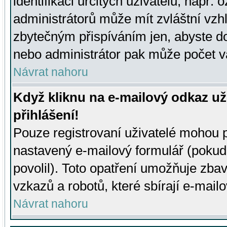
identifikaci určitých uživatelů, např.
administrátorů může mít zvláštní vzh
zbytečným přispíváním jen, abyste d
nebo administrátor pak může počet va
Návrat nahoru
Když kliknu na e-mailový odkaz už
přihlášení!
Pouze registrovaní uživatelé mohou p
nastavený e-mailový formulář (pokud
povolil). Toto opatření umožňuje zba
vzkazů a robotů, které sbírají e-mail
Návrat nahoru