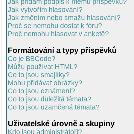
Jak přidám podpis k mému příspěvku?
Jak vytvořím hlasování?
Jak změním nebo smažu hlasování?
Proč se nemohu dostat k fóru?
Proč nemohu hlasovat v anketě?
Formátování a typy příspěvků
Co je BBCode?
Můžu používat HTML?
Co to jsou smajlíky?
Mohu přidávat obrázky?
Co to jsou oznámení?
Co to jsou důležitá témata?
Co to jsou uzamčená témata?
Uživatelské úrovně a skupiny
Kdo jsou administrátoři?