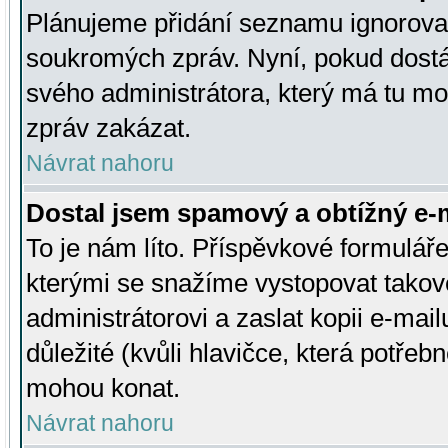
Plánujeme přidání seznamu ignorovan
soukromých zpráv. Nyní, pokud dostá
svého administrátora, který má tu mo
zpráv zakázat.
Návrat nahoru
Dostal jsem spamový a obtížný e-m
To je nám líto. Příspěvkové formulá
kterými se snažíme vystopovat takové
administrátorovi a zaslat kopii e-mailu
důležité (kvůli hlavičce, která potře
mohou konat.
Návrat nahoru