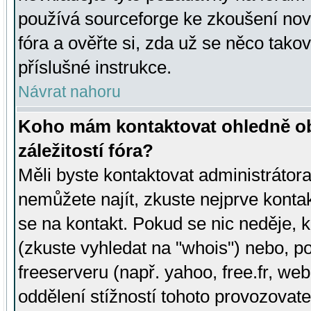
používá sourceforge ke zkoušení nov
fóra a ověřte si, zda už se něco tak
příslušné instrukce.
Návrat nahoru
Koho mám kontaktovat ohledně ob
záležitostí fóra?
Měli byste kontaktovat administrátora 
nemůžete najít, zkuste nejprve konta
se na kontakt. Pokud se nic neděje, 
(zkuste vyhledat na "whois") nebo, p
freeserveru (např. yahoo, free.fr, 
oddělení stížností tohoto provozovat