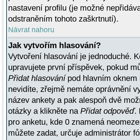
nastavení profilu (je možné nepřidá
odstraněním tohoto zaškrtnutí).
Návrat nahoru
Jak vytvořím hlasování?
Vytvoření hlasování je jednoduché. K
upravujete první příspěvek, pokud můž
Přidat hlasování
pod hlavním oknem n
nevidíte, zřejmě nemáte oprávnění vy
název ankety a pak alespoň dvě mož
otázky a klikněte na
Přidat odpověď
.
pro anketu, kde 0 znamená neomezen
můžete zadat, určuje administrátor fó