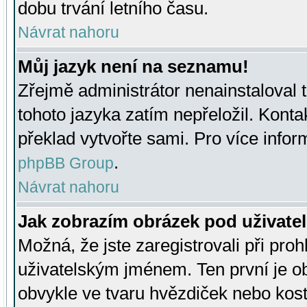
dobu trvání letního času.
Návrat nahoru
Můj jazyk není na seznamu!
Zřejmě administrátor nenainstaloval t
tohoto jazyka zatím nepřeložil. Kontak
překlad vytvořte sami. Pro více infor
.
phpBB Group
Návrat nahoru
Jak zobrazím obrázek pod uživat
Možná, že jste zaregistrovali při pro
uživatelským jménem. Ten první je ob
obvykle ve tvaru hvězdiček nebo kosti