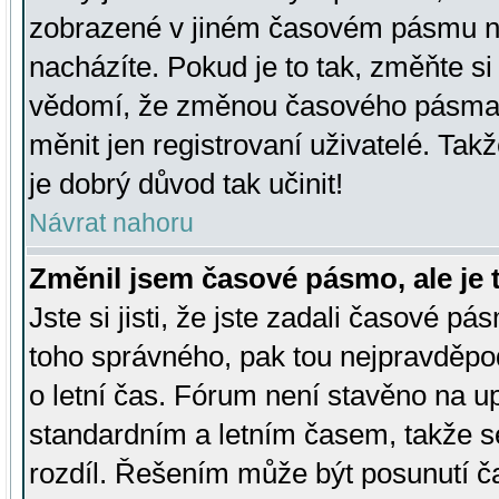
zobrazené v jiném časovém pásmu ne
nacházíte. Pokud je to tak, změňte si
vědomí, že změnou časového pásma
měnit jen registrovaní uživatelé. Takž
je dobrý důvod tak učinit!
Návrat nahoru
Změnil jsem časové pásmo, ale je t
Jste si jisti, že jste zadali časové pá
toho správného, pak tou nejpravděpod
o letní čas. Fórum není stavěno na u
standardním a letním časem, takže s
rozdíl. Řešením může být posunutí 