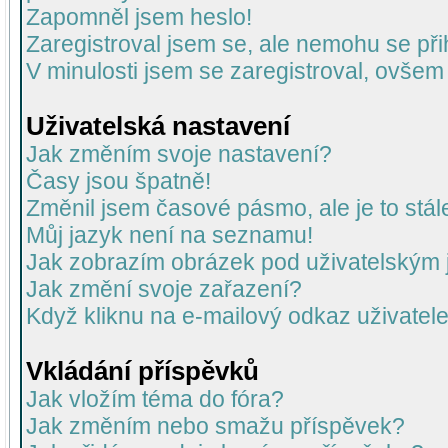
Zapomněl jsem heslo!
Zaregistroval jsem se, ale nemohu se přih
V minulosti jsem se zaregistroval, ovšem
Uživatelská nastavení
Jak změním svoje nastavení?
Časy jsou špatně!
Změnil jsem časové pásmo, ale je to stál
Můj jazyk není na seznamu!
Jak zobrazím obrázek pod uživatelský
Jak změní svoje zařazení?
Když kliknu na e-mailový odkaz uživatele
Vkládání příspěvků
Jak vložím téma do fóra?
Jak změním nebo smažu příspěvek?