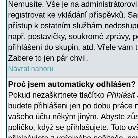
Nemusíte. Vše je na administrátorovi 
registrovat ke vkládání příspěvků. S
přístup k ostatním službám nedostu
např. postavičky, soukromé zprávy, p
přihlášení do skupin, atd. Vřele vám 
Zabere to jen pár chvil.
Návrat nahoru
Proč jsem automaticky odhlášen?
Pokud nezaškrtnete tlačítko
Přihlásit
budete přihlášeni jen po dobu práce n
vašeho účtu někým jiným. Abyste zůsta
políčko, když se přihlašujete. Toto