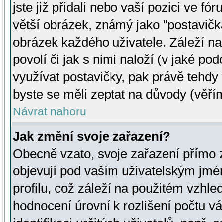
jste již přidali nebo vaší pozici ve 
větší obrázek, známý jako "postavička
obrázek každého uživatele. Záleží na
povolí či jak s nimi naloží (v jaké p
využívat postavičky, pak právě tehdy t
byste se měli zeptat na důvody (věřím
Návrat nahoru
Jak změní svoje zařazení?
Obecně vzato, svoje zařazení přímo
objevují pod vaším uživatelským jm
profilu, což záleží na použitém vzhled
hodnocení úrovní k rozlišení počtu v