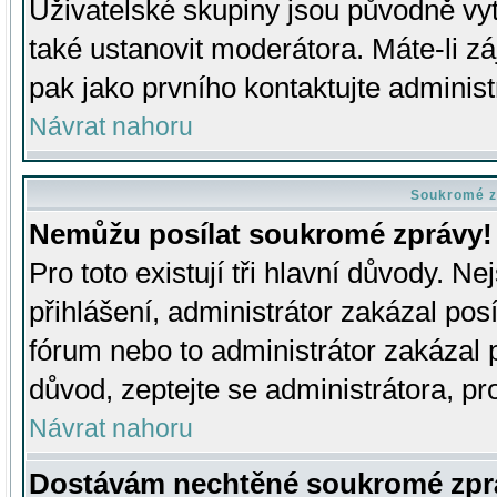
Uživatelské skupiny jsou původně v
také ustanovit moderátora. Máte-li zá
pak jako prvního kontaktujte adminis
Návrat nahoru
Soukromé z
Nemůžu posílat soukromé zprávy!
Pro toto existují tři hlavní důvody. Ne
přihlášení, administrátor zakázal po
fórum nebo to administrátor zakázal 
důvod, zeptejte se administrátora, pro
Návrat nahoru
Dostávám nechtěné soukromé zpr