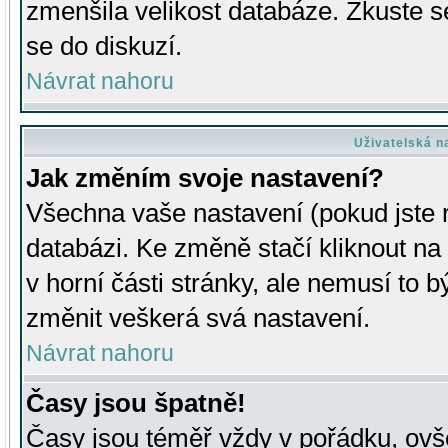
zmenšila velikost databáze. Zkuste s
se do diskuzí.
Návrat nahoru
Uživatelská n
Jak změním svoje nastavení?
Všechna vaše nastavení (pokud jste r
databázi. Ke změně stačí kliknout n
v horní části stránky, ale nemusí to b
změnit veškerá svá nastavení.
Návrat nahoru
Časy jsou špatně!
Časy jsou téměř vždy v pořádku, ovše