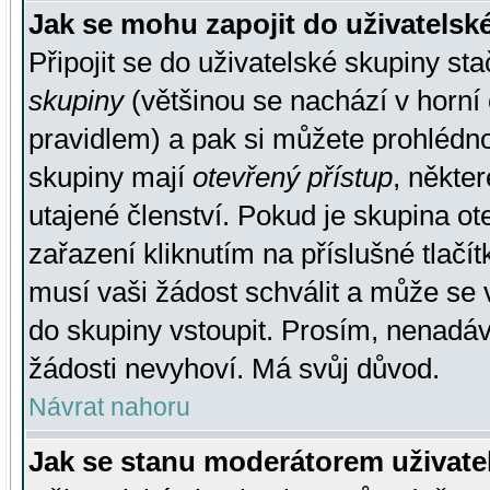
Jak se mohu zapojit do uživatelsk
Připojit se do uživatelské skupiny st
skupiny
(většinou se nachází v horní 
pravidlem) a pak si můžete prohlédn
skupiny mají
otevřený přístup
, někte
utajené členství. Pokud je skupina o
zařazení kliknutím na příslušné tlačí
musí vaši žádost schválit a může se 
do skupiny vstoupit. Prosím, nenadáv
žádosti nevyhoví. Má svůj důvod.
Návrat nahoru
Jak se stanu moderátorem uživate