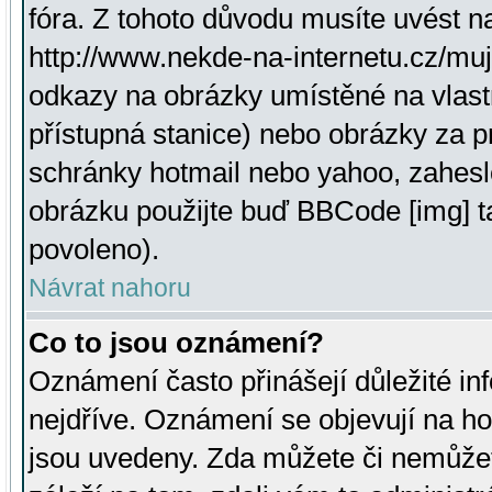
fóra. Z tohoto důvodu musíte uvést n
http://www.nekde-na-internetu.cz/mu
odkazy na obrázky umístěné na vlast
přístupná stanice) nebo obrázky za 
schránky hotmail nebo yahoo, zahesl
obrázku použijte buď BBCode [img] t
povoleno).
Návrat nahoru
Co to jsou oznámení?
Oznámení často přinášejí důležité inf
nejdříve. Oznámení se objevují na hor
jsou uvedeny. Zda můžete či nemůžet