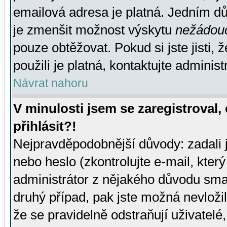
emailová adresa je platná. Jedním d
je zmenšit možnost výskytu
nežádou
pouze obtěžovat. Pokud si jste jisti, 
použili je platná, kontaktujte administ
Návrat nahoru
V minulosti jsem se zaregistroval
přihlásit?!
Nejpravděpodobnější důvody: zadali 
nebo heslo (zkontrolujte e-mail, který 
administrátor z nějakého důvodu smaz
druhý případ, pak jste možná nevložil
že se pravidelně odstraňují uživatelé,