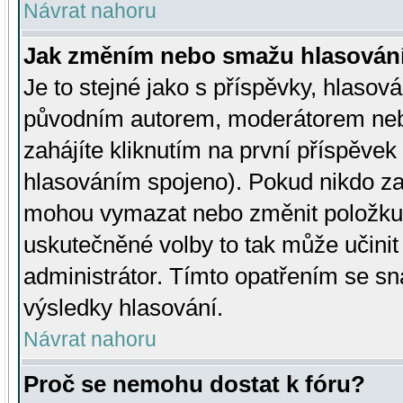
Návrat nahoru
Jak změním nebo smažu hlasován
Je to stejné jako s příspěvky, hlaso
původním autorem, moderátorem neb
zahájíte kliknutím na první příspěvek 
hlasováním spojeno). Pokud nikdo za
mohou vymazat nebo změnit položku v
uskutečněné volby to tak může učini
administrátor. Tímto opatřením se sn
výsledky hlasování.
Návrat nahoru
Proč se nemohu dostat k fóru?