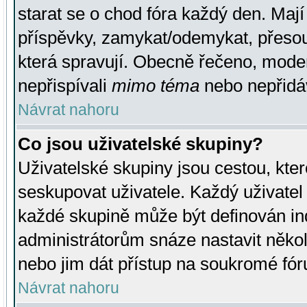
starat se o chod fóra každý den. Maj
příspěvky, zamykat/odemykat, přesou
která spravují. Obecně řečeno, moderá
nepřispívali
mimo téma
nebo nepřidáv
Návrat nahoru
Co jsou uživatelské skupiny?
Uživatelské skupiny jsou cestou, kte
seskupovat uživatele. Každý uživatel
každé skupině může být definován ind
administrátorům snáze nastavit někol
nebo jim dát přístup na soukromé fór
Návrat nahoru