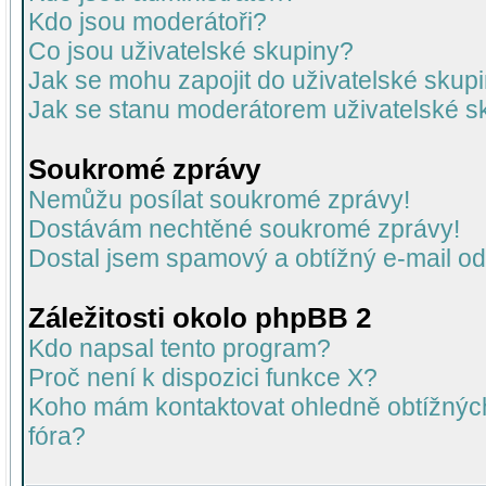
Kdo jsou moderátoři?
Co jsou uživatelské skupiny?
Jak se mohu zapojit do uživatelské skup
Jak se stanu moderátorem uživatelské s
Soukromé zprávy
Nemůžu posílat soukromé zprávy!
Dostávám nechtěné soukromé zprávy!
Dostal jsem spamový a obtížný e-mail od
Záležitosti okolo phpBB 2
Kdo napsal tento program?
Proč není k dispozici funkce X?
Koho mám kontaktovat ohledně obtížných 
fóra?