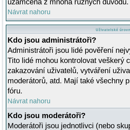
uzamčena z mnoha různých důvodů.
Návrat nahoru
Uživatelské úrov
Kdo jsou administrátoři?
Administrátoři jsou lidé pověření nej
Tito lidé mohou kontrolovat veškerý 
zakazování uživatelů, vytváření uživ
moderátorů, atd. Mají také všechny
fóru.
Návrat nahoru
Kdo jsou moderátoři?
Moderátoři jsou jednotlivci (nebo skup