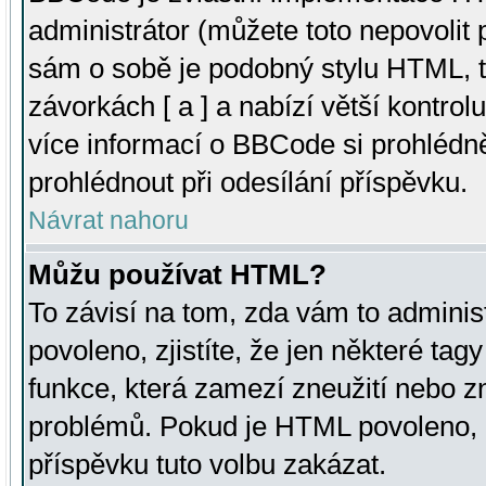
administrátor (můžete toto nepovolit
sám o sobě je podobný stylu HTML, t
závorkách [ a ] a nabízí větší kontrol
více informací o BBCode si prohlédn
prohlédnout při odesílání příspěvku.
Návrat nahoru
Můžu používat HTML?
To závisí na tom, zda vám to adminis
povoleno, zjistíte, že jen některé tagy
funkce, která zamezí zneužití nebo z
problémů. Pokud je HTML povoleno, 
příspěvku tuto volbu zakázat.