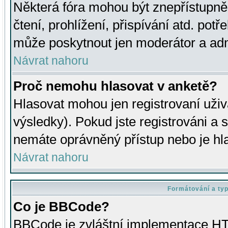
Některá fóra mohou být znepřístupně
čtení, prohlížení, přispívání atd. potř
může poskytnout jen moderátor a admin
Návrat nahoru
Proč nemohu hlasovat v anketě?
Hlasovat mohou jen registrovaní uživ
výsledky). Pokud jste registrováni a 
nemáte oprávněný přístup nebo je hl
Návrat nahoru
Formátování a ty
Co je BBCode?
BBCode je zvláštní implementace HT