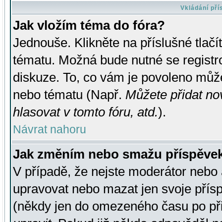
Vkládání př
Jak vložím téma do fóra?
Jednouše. Klikněte na příslušné tlač
tématu. Možná bude nutné se registro
diskuze. To, co vám je povoleno může
nebo tématu (Např.
Můžete přidat no
hlasovat v tomto fóru, atd.
).
Návrat nahoru
Jak změním nebo smažu příspěve
V případě, že nejste moderátor nebo 
upravovat nebo mazat jen svoje přís
(někdy jen do omezeného času po přis