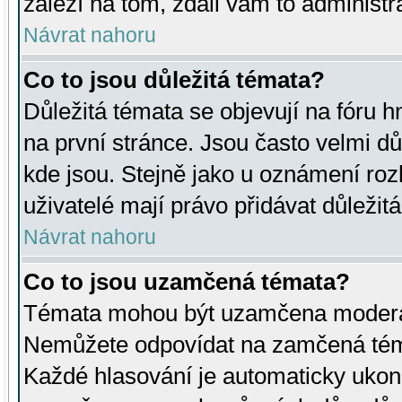
záleží na tom, zdali vám to administr
Návrat nahoru
Co to jsou důležitá témata?
Důležitá témata se objevují na fóru
na první stránce. Jsou často velmi důl
kde jsou. Stejně jako u oznámení rozh
uživatelé mají právo přidávat důležit
Návrat nahoru
Co to jsou uzamčená témata?
Témata mohou být uzamčena moderá
Nemůžete odpovídat na zamčená téma
Každé hlasování je automaticky uko