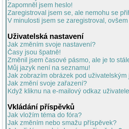
Zapomněl jsem heslo!
Zaregistroval jsem se, ale nemohu se přih
V minulosti jsem se zaregistroval, ovšem
Uživatelská nastavení
Jak změním svoje nastavení?
Časy jsou špatně!
Změnil jsem časové pásmo, ale je to stál
Můj jazyk není na seznamu!
Jak zobrazím obrázek pod uživatelský
Jak změní svoje zařazení?
Když kliknu na e-mailový odkaz uživatele
Vkládání příspěvků
Jak vložím téma do fóra?
Jak změním nebo smažu příspěvek?