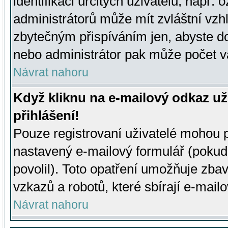
identifikaci určitých uživatelů, např.
administrátorů může mít zvláštní vzh
zbytečným přispíváním jen, abyste d
nebo administrátor pak může počet va
Návrat nahoru
Když kliknu na e-mailový odkaz už
přihlášení!
Pouze registrovaní uživatelé mohou p
nastavený e-mailový formulář (pokud
povolil). Toto opatření umožňuje zba
vzkazů a robotů, které sbírají e-mail
Návrat nahoru