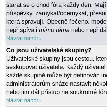
starat se o chod fóra každý den. Maj
příspěvky, zamykat/odemykat, přesou
která spravují. Obecně řečeno, moderá
nepřispívali
mimo téma
nebo nepřidáv
Návrat nahoru
Co jsou uživatelské skupiny?
Uživatelské skupiny jsou cestou, kte
seskupovat uživatele. Každý uživatel
každé skupině může být definován ind
administrátorům snáze nastavit někol
nebo jim dát přístup na soukromé fór
Návrat nahoru