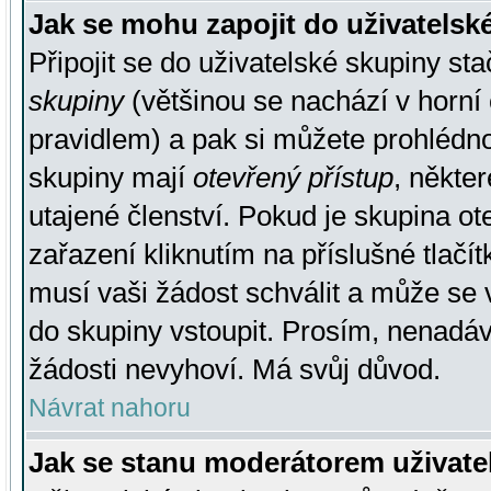
Jak se mohu zapojit do uživatelsk
Připojit se do uživatelské skupiny st
skupiny
(většinou se nachází v horní 
pravidlem) a pak si můžete prohlédn
skupiny mají
otevřený přístup
, někte
utajené členství. Pokud je skupina o
zařazení kliknutím na příslušné tlačí
musí vaši žádost schválit a může se 
do skupiny vstoupit. Prosím, nenadáv
žádosti nevyhoví. Má svůj důvod.
Návrat nahoru
Jak se stanu moderátorem uživate