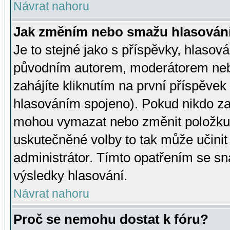
Návrat nahoru
Jak změním nebo smažu hlasován
Je to stejné jako s příspěvky, hlaso
původním autorem, moderátorem neb
zahájíte kliknutím na první příspěvek 
hlasováním spojeno). Pokud nikdo za
mohou vymazat nebo změnit položku v
uskutečněné volby to tak může učini
administrátor. Tímto opatřením se sn
výsledky hlasování.
Návrat nahoru
Proč se nemohu dostat k fóru?