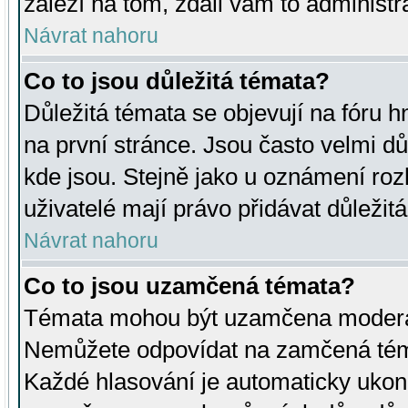
záleží na tom, zdali vám to administr
Návrat nahoru
Co to jsou důležitá témata?
Důležitá témata se objevují na fóru
na první stránce. Jsou často velmi důl
kde jsou. Stejně jako u oznámení rozh
uživatelé mají právo přidávat důležit
Návrat nahoru
Co to jsou uzamčená témata?
Témata mohou být uzamčena moderá
Nemůžete odpovídat na zamčená téma
Každé hlasování je automaticky uko