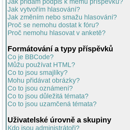
Jak přidám podpis k mému příspěvku?
Jak vytvořím hlasování?
Jak změním nebo smažu hlasování?
Proč se nemohu dostat k fóru?
Proč nemohu hlasovat v anketě?
Formátování a typy příspěvků
Co je BBCode?
Můžu používat HTML?
Co to jsou smajlíky?
Mohu přidávat obrázky?
Co to jsou oznámení?
Co to jsou důležitá témata?
Co to jsou uzamčená témata?
Uživatelské úrovně a skupiny
Kdo jsou administrátoři?