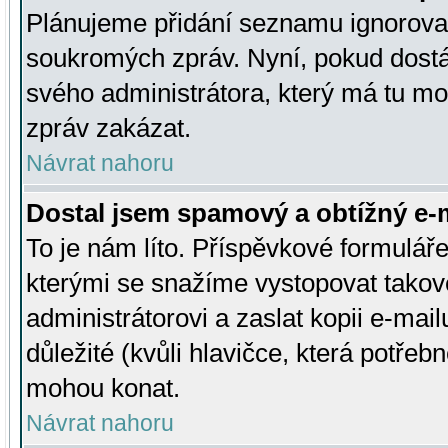
Plánujeme přidání seznamu ignorovan
soukromých zpráv. Nyní, pokud dostá
svého administrátora, který má tu mo
zpráv zakázat.
Návrat nahoru
Dostal jsem spamový a obtížný e-m
To je nám líto. Příspěvkové formulá
kterými se snažíme vystopovat takové
administrátorovi a zaslat kopii e-mailu
důležité (kvůli hlavičce, která potře
mohou konat.
Návrat nahoru