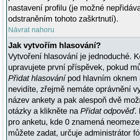
nastavení profilu (je možné nepřidá
odstraněním tohoto zaškrtnutí).
Návrat nahoru
Jak vytvořím hlasování?
Vytvoření hlasování je jednoduché. K
upravujete první příspěvek, pokud můž
Přidat hlasování
pod hlavním oknem n
nevidíte, zřejmě nemáte oprávnění vy
název ankety a pak alespoň dvě mož
otázky a klikněte na
Přidat odpověď
.
pro anketu, kde 0 znamená neomezen
můžete zadat, určuje administrátor fó