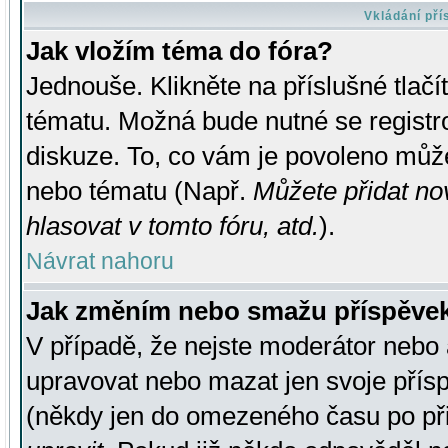
Vkládání př
Jak vložím téma do fóra?
Jednouše. Klikněte na příslušné tlač
tématu. Možná bude nutné se registro
diskuze. To, co vám je povoleno může
nebo tématu (Např.
Můžete přidat no
hlasovat v tomto fóru, atd.
).
Návrat nahoru
Jak změním nebo smažu příspěve
V případě, že nejste moderátor nebo 
upravovat nebo mazat jen svoje přís
(někdy jen do omezeného času po přis