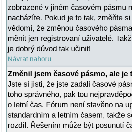
zobrazené v jiném časovém pásmu ne
nacházíte. Pokud je to tak, změňte si
vědomí, že změnou časového pásma
měnit jen registrovaní uživatelé. Takž
je dobrý důvod tak učinit!
Návrat nahoru
Změnil jsem časové pásmo, ale je t
Jste si jisti, že jste zadali časové pá
toho správného, pak tou nejpravděpod
o letní čas. Fórum není stavěno na u
standardním a letním časem, takže s
rozdíl. Řešením může být posunutí 