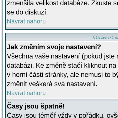
zmenšila velikost databáze. Zkuste s
se do diskuzí.
Návrat nahoru
Uživatelská n
Jak změním svoje nastavení?
Všechna vaše nastavení (pokud jste r
databázi. Ke změně stačí kliknout n
v horní části stránky, ale nemusí to b
změnit veškerá svá nastavení.
Návrat nahoru
Časy jsou špatně!
Časy jsou téměř vždy v pořádku, ovše