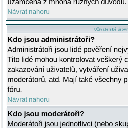
uzamčena z mnoha různých důvodů.
Návrat nahoru
Uživatelské úrov
Kdo jsou administrátoři?
Administrátoři jsou lidé pověření nej
Tito lidé mohou kontrolovat veškerý 
zakazování uživatelů, vytváření uživ
moderátorů, atd. Mají také všechny
fóru.
Návrat nahoru
Kdo jsou moderátoři?
Moderátoři jsou jednotlivci (nebo skup