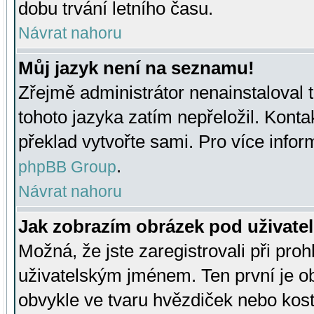
dobu trvání letního času.
Návrat nahoru
Můj jazyk není na seznamu!
Zřejmě administrátor nenainstaloval t
tohoto jazyka zatím nepřeložil. Kontak
překlad vytvořte sami. Pro více infor
.
phpBB Group
Návrat nahoru
Jak zobrazím obrázek pod uživat
Možná, že jste zaregistrovali při pro
uživatelským jménem. Ten první je ob
obvykle ve tvaru hvězdiček nebo kosti