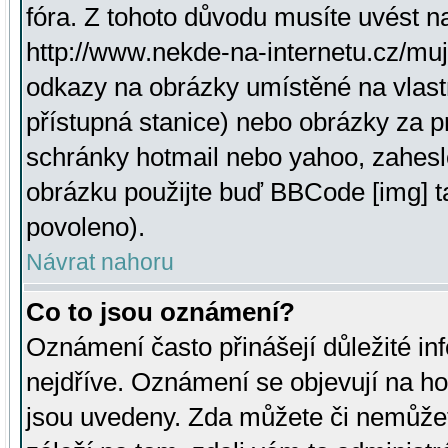
fóra. Z tohoto důvodu musíte uvést n
http://www.nekde-na-internetu.cz/mu
odkazy na obrázky umístěné na vlast
přístupná stanice) nebo obrázky za 
schránky hotmail nebo yahoo, zahesl
obrázku použijte buď BBCode [img] t
povoleno).
Návrat nahoru
Co to jsou oznámení?
Oznámení často přinášejí důležité inf
nejdříve. Oznámení se objevují na hor
jsou uvedeny. Zda můžete či nemůžet