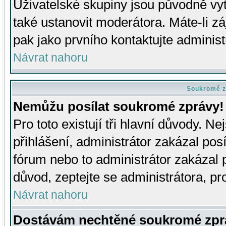
Uživatelské skupiny jsou původně v
také ustanovit moderátora. Máte-li zá
pak jako prvního kontaktujte adminis
Návrat nahoru
Soukromé z
Nemůžu posílat soukromé zprávy!
Pro toto existují tři hlavní důvody. Ne
přihlášení, administrátor zakázal po
fórum nebo to administrátor zakázal 
důvod, zeptejte se administrátora, pro
Návrat nahoru
Dostávám nechtěné soukromé zpr