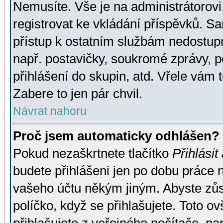
Nemusíte. Vše je na administrátorovi 
registrovat ke vkládání příspěvků. S
přístup k ostatním službám nedostu
např. postavičky, soukromé zprávy, p
přihlášení do skupin, atd. Vřele vám 
Zabere to jen pár chvil.
Návrat nahoru
Proč jsem automaticky odhlášen?
Pokud nezaškrtnete tlačítko
Přihlásit
budete přihlášeni jen po dobu práce n
vašeho účtu někým jiným. Abyste zůsta
políčko, když se přihlašujete. Toto