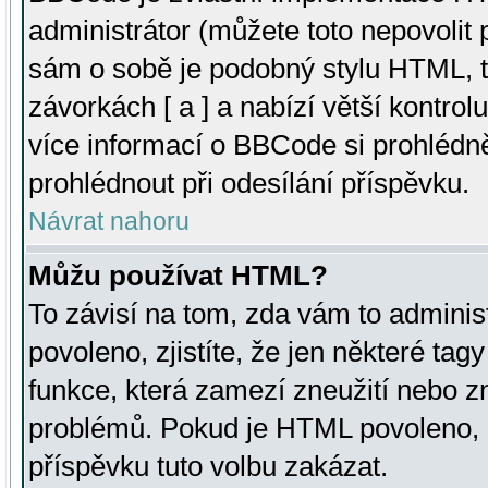
administrátor (můžete toto nepovolit
sám o sobě je podobný stylu HTML, t
závorkách [ a ] a nabízí větší kontrol
více informací o BBCode si prohlédn
prohlédnout při odesílání příspěvku.
Návrat nahoru
Můžu používat HTML?
To závisí na tom, zda vám to adminis
povoleno, zjistíte, že jen některé tagy
funkce, která zamezí zneužití nebo z
problémů. Pokud je HTML povoleno, 
příspěvku tuto volbu zakázat.