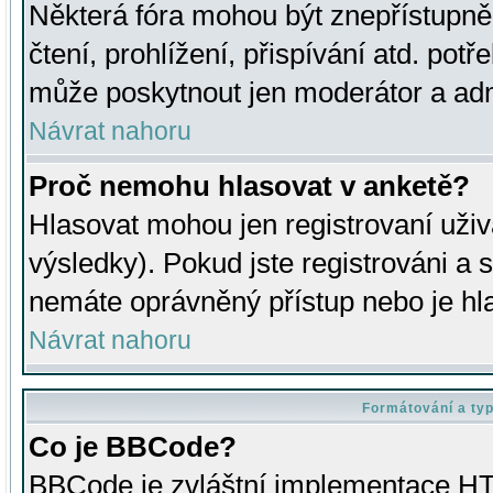
Některá fóra mohou být znepřístupně
čtení, prohlížení, přispívání atd. potř
může poskytnout jen moderátor a admin
Návrat nahoru
Proč nemohu hlasovat v anketě?
Hlasovat mohou jen registrovaní uživ
výsledky). Pokud jste registrováni a 
nemáte oprávněný přístup nebo je hl
Návrat nahoru
Formátování a ty
Co je BBCode?
BBCode je zvláštní implementace HT