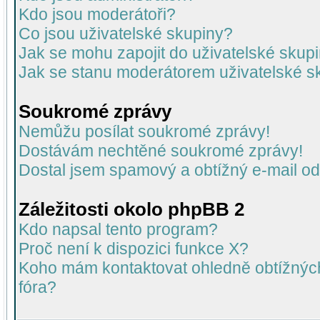
Kdo jsou moderátoři?
Co jsou uživatelské skupiny?
Jak se mohu zapojit do uživatelské skup
Jak se stanu moderátorem uživatelské s
Soukromé zprávy
Nemůžu posílat soukromé zprávy!
Dostávám nechtěné soukromé zprávy!
Dostal jsem spamový a obtížný e-mail od
Záležitosti okolo phpBB 2
Kdo napsal tento program?
Proč není k dispozici funkce X?
Koho mám kontaktovat ohledně obtížných 
fóra?