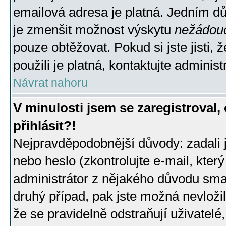
emailová adresa je platná. Jedním d
je zmenšit možnost výskytu
nežádou
pouze obtěžovat. Pokud si jste jisti, 
použili je platná, kontaktujte administ
Návrat nahoru
V minulosti jsem se zaregistroval
přihlásit?!
Nejpravděpodobnější důvody: zadali 
nebo heslo (zkontrolujte e-mail, který 
administrátor z nějakého důvodu smaz
druhý případ, pak jste možná nevložil
že se pravidelně odstraňují uživatelé,