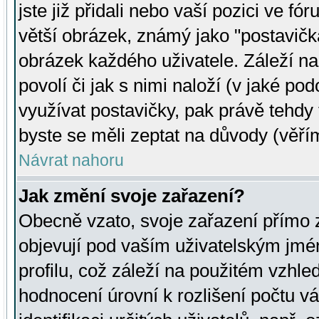
jste již přidali nebo vaší pozici ve 
větší obrázek, známý jako "postavička
obrázek každého uživatele. Záleží na
povolí či jak s nimi naloží (v jaké p
využívat postavičky, pak právě tehdy t
byste se měli zeptat na důvody (věřím
Návrat nahoru
Jak změní svoje zařazení?
Obecně vzato, svoje zařazení přímo
objevují pod vaším uživatelským jm
profilu, což záleží na použitém vzhled
hodnocení úrovní k rozlišení počtu v