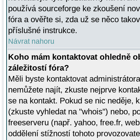
používá sourceforge ke zkoušení nov
fóra a ověřte si, zda už se něco tak
příslušné instrukce.
Návrat nahoru
Koho mám kontaktovat ohledně ob
záležitostí fóra?
Měli byste kontaktovat administrátora 
nemůžete najít, zkuste nejprve konta
se na kontakt. Pokud se nic neděje, 
(zkuste vyhledat na "whois") nebo, p
freeserveru (např. yahoo, free.fr, 
oddělení stížností tohoto provozovat