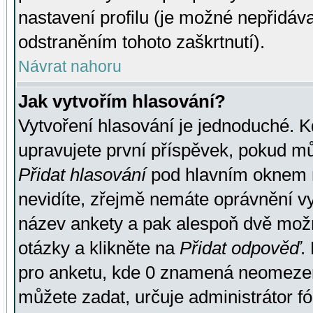
nastavení profilu (je možné nepřidá
odstraněním tohoto zaškrtnutí).
Návrat nahoru
Jak vytvořím hlasování?
Vytvoření hlasování je jednoduché. K
upravujete první příspěvek, pokud můž
Přidat hlasování
pod hlavním oknem n
nevidíte, zřejmě nemáte oprávnění vy
název ankety a pak alespoň dvě mož
otázky a klikněte na
Přidat odpověď
.
pro anketu, kde 0 znamená neomezen
můžete zadat, určuje administrátor fó