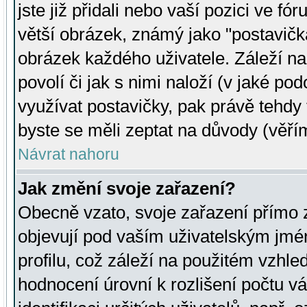
jste již přidali nebo vaší pozici ve 
větší obrázek, známý jako "postavička
obrázek každého uživatele. Záleží na
povolí či jak s nimi naloží (v jaké p
využívat postavičky, pak právě tehdy t
byste se měli zeptat na důvody (věřím
Návrat nahoru
Jak změní svoje zařazení?
Obecně vzato, svoje zařazení přímo
objevují pod vaším uživatelským jm
profilu, což záleží na použitém vzhled
hodnocení úrovní k rozlišení počtu v