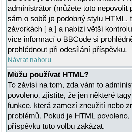
administrátor (můžete toto nepovolit
sám o sobě je podobný stylu HTML, t
závorkách [ a ] a nabízí větší kontrol
více informací o BBCode si prohlédn
prohlédnout při odesílání příspěvku.
Návrat nahoru
Můžu používat HTML?
To závisí na tom, zda vám to adminis
povoleno, zjistíte, že jen některé tagy
funkce, která zamezí zneužití nebo z
problémů. Pokud je HTML povoleno, 
příspěvku tuto volbu zakázat.