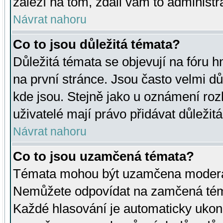
záleží na tom, zdali vám to administr
Návrat nahoru
Co to jsou důležitá témata?
Důležitá témata se objevují na fóru
na první stránce. Jsou často velmi důl
kde jsou. Stejně jako u oznámení rozh
uživatelé mají právo přidávat důležit
Návrat nahoru
Co to jsou uzamčená témata?
Témata mohou být uzamčena moderá
Nemůžete odpovídat na zamčená téma
Každé hlasování je automaticky uko