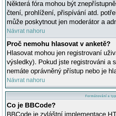
Některá fóra mohou být znepřístupně
čtení, prohlížení, přispívání atd. potř
může poskytnout jen moderátor a admin
Návrat nahoru
Proč nemohu hlasovat v anketě?
Hlasovat mohou jen registrovaní uživ
výsledky). Pokud jste registrováni a 
nemáte oprávněný přístup nebo je hl
Návrat nahoru
Formátování a ty
Co je BBCode?
BBCode je zvláštní implementace HT