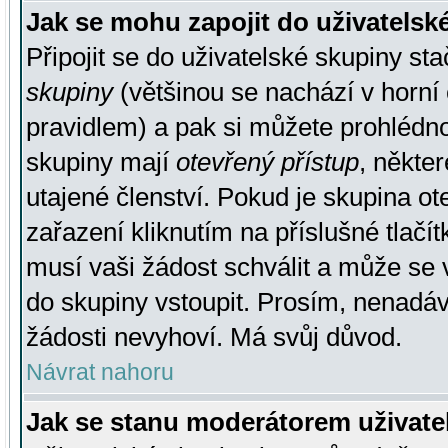
Jak se mohu zapojit do uživatelsk
Připojit se do uživatelské skupiny st
skupiny
(většinou se nachází v horní 
pravidlem) a pak si můžete prohlédn
skupiny mají
otevřený přístup
, někte
utajené členství. Pokud je skupina o
zařazení kliknutím na příslušné tlačí
musí vaši žádost schválit a může se 
do skupiny vstoupit. Prosím, nenadáv
žádosti nevyhoví. Má svůj důvod.
Návrat nahoru
Jak se stanu moderátorem uživate