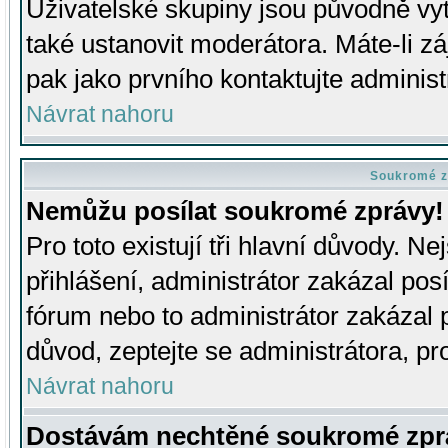
Uživatelské skupiny jsou původně v
také ustanovit moderátora. Máte-li zá
pak jako prvního kontaktujte adminis
Návrat nahoru
Soukromé z
Nemůžu posílat soukromé zprávy!
Pro toto existují tři hlavní důvody. Ne
přihlášení, administrátor zakázal po
fórum nebo to administrátor zakázal 
důvod, zeptejte se administrátora, pro
Návrat nahoru
Dostávám nechtěné soukromé zpr