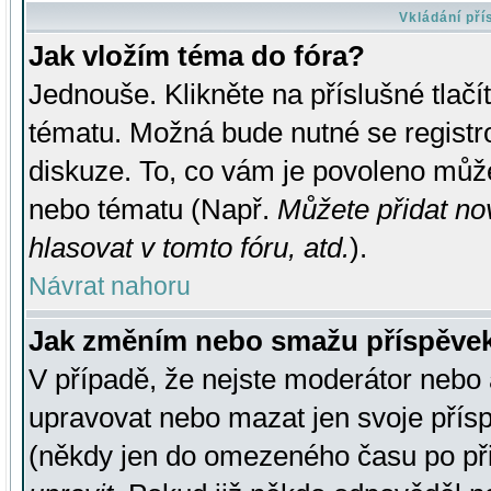
Vkládání př
Jak vložím téma do fóra?
Jednouše. Klikněte na příslušné tlač
tématu. Možná bude nutné se registro
diskuze. To, co vám je povoleno může
nebo tématu (Např.
Můžete přidat no
hlasovat v tomto fóru, atd.
).
Návrat nahoru
Jak změním nebo smažu příspěve
V případě, že nejste moderátor nebo 
upravovat nebo mazat jen svoje přís
(někdy jen do omezeného času po přis