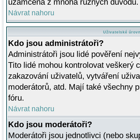
uzamčena z mnoha různých důvodů.
Návrat nahoru
Uživatelské úrov
Kdo jsou administrátoři?
Administrátoři jsou lidé pověření nej
Tito lidé mohou kontrolovat veškerý 
zakazování uživatelů, vytváření uživ
moderátorů, atd. Mají také všechny
fóru.
Návrat nahoru
Kdo jsou moderátoři?
Moderátoři jsou jednotlivci (nebo skup