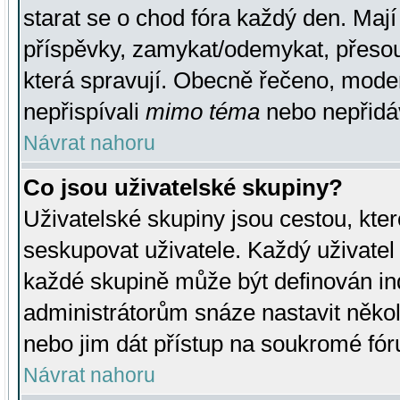
starat se o chod fóra každý den. Maj
příspěvky, zamykat/odemykat, přesou
která spravují. Obecně řečeno, moderá
nepřispívali
mimo téma
nebo nepřidáv
Návrat nahoru
Co jsou uživatelské skupiny?
Uživatelské skupiny jsou cestou, kte
seskupovat uživatele. Každý uživatel
každé skupině může být definován ind
administrátorům snáze nastavit někol
nebo jim dát přístup na soukromé fór
Návrat nahoru