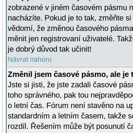
zobrazené v jiném časovém pásmu ne
nacházíte. Pokud je to tak, změňte si
vědomí, že změnou časového pásma
měnit jen registrovaní uživatelé. Takž
je dobrý důvod tak učinit!
Návrat nahoru
Změnil jsem časové pásmo, ale je t
Jste si jisti, že jste zadali časové pá
toho správného, pak tou nejpravděpod
o letní čas. Fórum není stavěno na u
standardním a letním časem, takže s
rozdíl. Řešením může být posunutí 