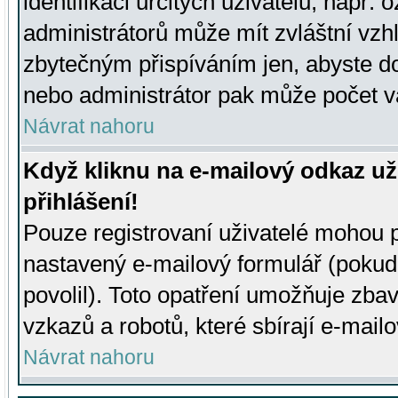
identifikaci určitých uživatelů, např.
administrátorů může mít zvláštní vzh
zbytečným přispíváním jen, abyste d
nebo administrátor pak může počet va
Návrat nahoru
Když kliknu na e-mailový odkaz už
přihlášení!
Pouze registrovaní uživatelé mohou p
nastavený e-mailový formulář (pokud
povolil). Toto opatření umožňuje zba
vzkazů a robotů, které sbírají e-mail
Návrat nahoru