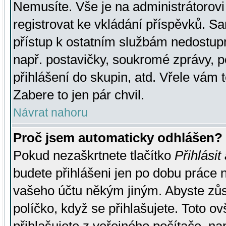
Nemusíte. Vše je na administrátorovi 
registrovat ke vkládání příspěvků. S
přístup k ostatním službám nedostu
např. postavičky, soukromé zprávy, p
přihlášení do skupin, atd. Vřele vám 
Zabere to jen pár chvil.
Návrat nahoru
Proč jsem automaticky odhlášen?
Pokud nezaškrtnete tlačítko
Přihlásit
budete přihlášeni jen po dobu práce n
vašeho účtu někým jiným. Abyste zůsta
políčko, když se přihlašujete. Toto