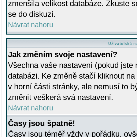
zmenšila velikost databáze. Zkuste s
se do diskuzí.
Návrat nahoru
Uživatelská n
Jak změním svoje nastavení?
Všechna vaše nastavení (pokud jste r
databázi. Ke změně stačí kliknout n
v horní části stránky, ale nemusí to b
změnit veškerá svá nastavení.
Návrat nahoru
Časy jsou špatně!
Časy jsou téměř vždy v pořádku, ovše