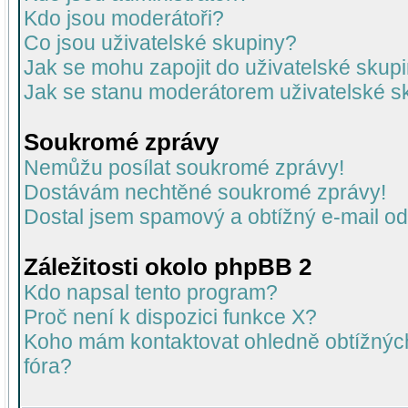
Kdo jsou moderátoři?
Co jsou uživatelské skupiny?
Jak se mohu zapojit do uživatelské skup
Jak se stanu moderátorem uživatelské s
Soukromé zprávy
Nemůžu posílat soukromé zprávy!
Dostávám nechtěné soukromé zprávy!
Dostal jsem spamový a obtížný e-mail od
Záležitosti okolo phpBB 2
Kdo napsal tento program?
Proč není k dispozici funkce X?
Koho mám kontaktovat ohledně obtížných 
fóra?