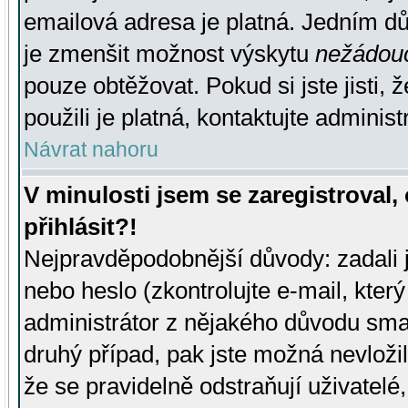
emailová adresa je platná. Jedním d
je zmenšit možnost výskytu
nežádou
pouze obtěžovat. Pokud si jste jisti, 
použili je platná, kontaktujte administ
Návrat nahoru
V minulosti jsem se zaregistroval
přihlásit?!
Nejpravděpodobnější důvody: zadali 
nebo heslo (zkontrolujte e-mail, který 
administrátor z nějakého důvodu smaz
druhý případ, pak jste možná nevložil
že se pravidelně odstraňují uživatelé,