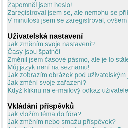
Zapomněl jsem heslo!
Zaregistroval jsem se, ale nemohu se přih
V minulosti jsem se zaregistroval, ovšem
Uživatelská nastavení
Jak změním svoje nastavení?
Časy jsou špatně!
Změnil jsem časové pásmo, ale je to stál
Můj jazyk není na seznamu!
Jak zobrazím obrázek pod uživatelský
Jak změní svoje zařazení?
Když kliknu na e-mailový odkaz uživatele
Vkládání příspěvků
Jak vložím téma do fóra?
Jak změním nebo smažu příspěvek?