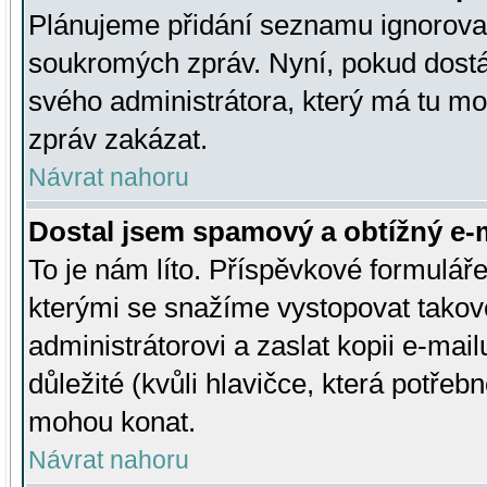
Plánujeme přidání seznamu ignorovan
soukromých zpráv. Nyní, pokud dostá
svého administrátora, který má tu mo
zpráv zakázat.
Návrat nahoru
Dostal jsem spamový a obtížný e-m
To je nám líto. Příspěvkové formulá
kterými se snažíme vystopovat takové
administrátorovi a zaslat kopii e-mailu
důležité (kvůli hlavičce, která potře
mohou konat.
Návrat nahoru