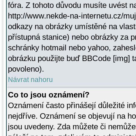
fóra. Z tohoto důvodu musíte uvést n
http://www.nekde-na-internetu.cz/mu
odkazy na obrázky umístěné na vlast
přístupná stanice) nebo obrázky za 
schránky hotmail nebo yahoo, zahesl
obrázku použijte buď BBCode [img] t
povoleno).
Návrat nahoru
Co to jsou oznámení?
Oznámení často přinášejí důležité inf
nejdříve. Oznámení se objevují na hor
jsou uvedeny. Zda můžete či nemůžet