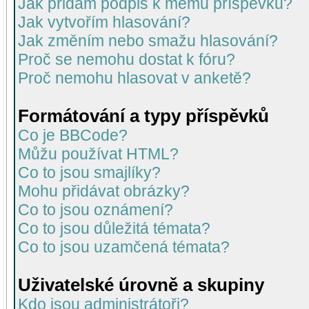
Jak přidám podpis k mému příspěvku?
Jak vytvořím hlasování?
Jak změním nebo smažu hlasování?
Proč se nemohu dostat k fóru?
Proč nemohu hlasovat v anketě?
Formátování a typy příspěvků
Co je BBCode?
Můžu používat HTML?
Co to jsou smajlíky?
Mohu přidávat obrázky?
Co to jsou oznámení?
Co to jsou důležitá témata?
Co to jsou uzamčená témata?
Uživatelské úrovně a skupiny
Kdo jsou administrátoři?