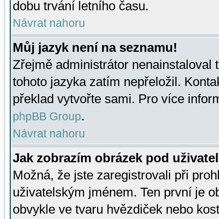
dobu trvání letního času.
Návrat nahoru
Můj jazyk není na seznamu!
Zřejmě administrátor nenainstaloval t
tohoto jazyka zatím nepřeložil. Kontak
překlad vytvořte sami. Pro více infor
.
phpBB Group
Návrat nahoru
Jak zobrazím obrázek pod uživat
Možná, že jste zaregistrovali při pro
uživatelským jménem. Ten první je ob
obvykle ve tvaru hvězdiček nebo kosti