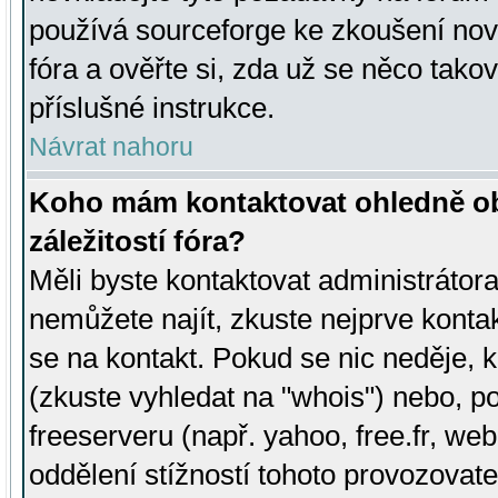
používá sourceforge ke zkoušení nov
fóra a ověřte si, zda už se něco tak
příslušné instrukce.
Návrat nahoru
Koho mám kontaktovat ohledně ob
záležitostí fóra?
Měli byste kontaktovat administrátora 
nemůžete najít, zkuste nejprve konta
se na kontakt. Pokud se nic neděje, 
(zkuste vyhledat na "whois") nebo, p
freeserveru (např. yahoo, free.fr, 
oddělení stížností tohoto provozovat