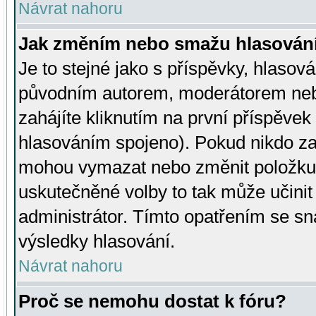
Návrat nahoru
Jak změním nebo smažu hlasován
Je to stejné jako s příspěvky, hlaso
původním autorem, moderátorem neb
zahájíte kliknutím na první příspěvek 
hlasováním spojeno). Pokud nikdo za
mohou vymazat nebo změnit položku v
uskutečněné volby to tak může učini
administrátor. Tímto opatřením se sn
výsledky hlasování.
Návrat nahoru
Proč se nemohu dostat k fóru?