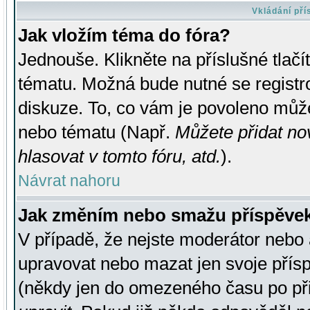
Vkládání př
Jak vložím téma do fóra?
Jednouše. Klikněte na příslušné tlač
tématu. Možná bude nutné se registro
diskuze. To, co vám je povoleno může
nebo tématu (Např.
Můžete přidat no
hlasovat v tomto fóru, atd.
).
Návrat nahoru
Jak změním nebo smažu příspěve
V případě, že nejste moderátor nebo 
upravovat nebo mazat jen svoje přís
(někdy jen do omezeného času po přis