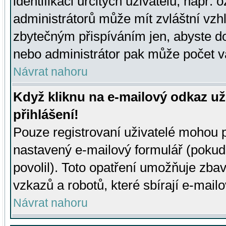
identifikaci určitých uživatelů, např.
administrátorů může mít zvláštní vzh
zbytečným přispíváním jen, abyste d
nebo administrátor pak může počet va
Návrat nahoru
Když kliknu na e-mailový odkaz už
přihlášení!
Pouze registrovaní uživatelé mohou p
nastavený e-mailový formulář (pokud
povolil). Toto opatření umožňuje zba
vzkazů a robotů, které sbírají e-mail
Návrat nahoru