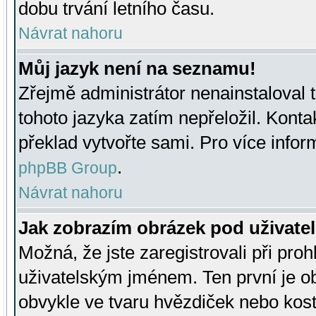
dobu trvání letního času.
Návrat nahoru
Můj jazyk není na seznamu!
Zřejmě administrátor nenainstaloval t
tohoto jazyka zatím nepřeložil. Kontak
překlad vytvořte sami. Pro více infor
.
phpBB Group
Návrat nahoru
Jak zobrazím obrázek pod uživat
Možná, že jste zaregistrovali při pro
uživatelským jménem. Ten první je ob
obvykle ve tvaru hvězdiček nebo kosti