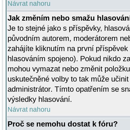
Návrat nahoru
Jak změním nebo smažu hlasován
Je to stejné jako s příspěvky, hlaso
původním autorem, moderátorem neb
zahájíte kliknutím na první příspěvek 
hlasováním spojeno). Pokud nikdo za
mohou vymazat nebo změnit položku v
uskutečněné volby to tak může učini
administrátor. Tímto opatřením se sn
výsledky hlasování.
Návrat nahoru
Proč se nemohu dostat k fóru?