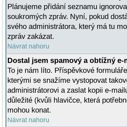
Plánujeme přidání seznamu ignorovan
soukromých zpráv. Nyní, pokud dostá
svého administrátora, který má tu mo
zpráv zakázat.
Návrat nahoru
Dostal jsem spamový a obtížný e-m
To je nám líto. Příspěvkové formulá
kterými se snažíme vystopovat takové
administrátorovi a zaslat kopii e-mailu
důležité (kvůli hlavičce, která potře
mohou konat.
Návrat nahoru