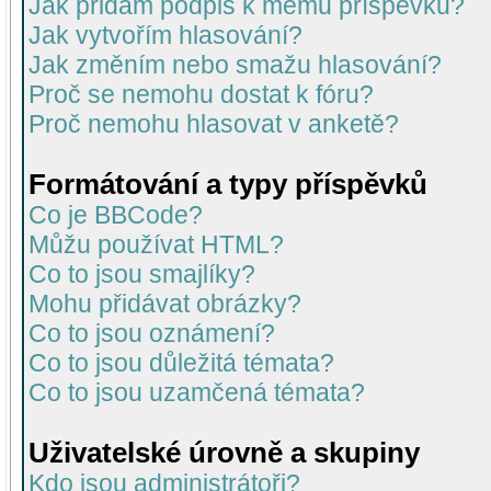
Jak přidám podpis k mému příspěvku?
Jak vytvořím hlasování?
Jak změním nebo smažu hlasování?
Proč se nemohu dostat k fóru?
Proč nemohu hlasovat v anketě?
Formátování a typy příspěvků
Co je BBCode?
Můžu používat HTML?
Co to jsou smajlíky?
Mohu přidávat obrázky?
Co to jsou oznámení?
Co to jsou důležitá témata?
Co to jsou uzamčená témata?
Uživatelské úrovně a skupiny
Kdo jsou administrátoři?