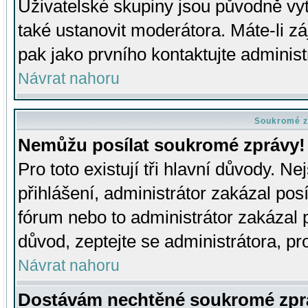
Uživatelské skupiny jsou původně v
také ustanovit moderátora. Máte-li zá
pak jako prvního kontaktujte adminis
Návrat nahoru
Soukromé z
Nemůžu posílat soukromé zprávy!
Pro toto existují tři hlavní důvody. Ne
přihlášení, administrátor zakázal po
fórum nebo to administrátor zakázal 
důvod, zeptejte se administrátora, pro
Návrat nahoru
Dostávám nechtěné soukromé zpr