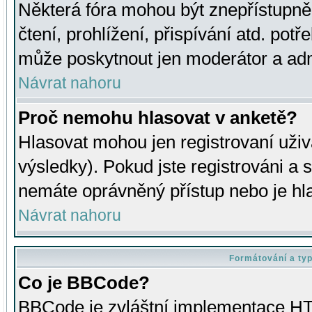
Některá fóra mohou být znepřístupně
čtení, prohlížení, přispívání atd. potř
může poskytnout jen moderátor a admin
Návrat nahoru
Proč nemohu hlasovat v anketě?
Hlasovat mohou jen registrovaní uživ
výsledky). Pokud jste registrováni a 
nemáte oprávněný přístup nebo je hl
Návrat nahoru
Formátování a ty
Co je BBCode?
BBCode je zvláštní implementace HT