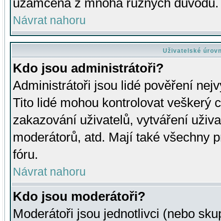
uzamčena z mnoha různých důvodů.
Návrat nahoru
Uživatelské úrov
Kdo jsou administrátoři?
Administrátoři jsou lidé pověření nej
Tito lidé mohou kontrolovat veškerý 
zakazování uživatelů, vytváření uživ
moderátorů, atd. Mají také všechny
fóru.
Návrat nahoru
Kdo jsou moderátoři?
Moderátoři jsou jednotlivci (nebo skup