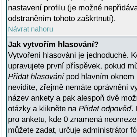
nastavení profilu (je možné nepřidá
odstraněním tohoto zaškrtnutí).
Návrat nahoru
Jak vytvořím hlasování?
Vytvoření hlasování je jednoduché. K
upravujete první příspěvek, pokud můž
Přidat hlasování
pod hlavním oknem n
nevidíte, zřejmě nemáte oprávnění vy
název ankety a pak alespoň dvě mož
otázky a klikněte na
Přidat odpověď
.
pro anketu, kde 0 znamená neomezen
můžete zadat, určuje administrátor fó