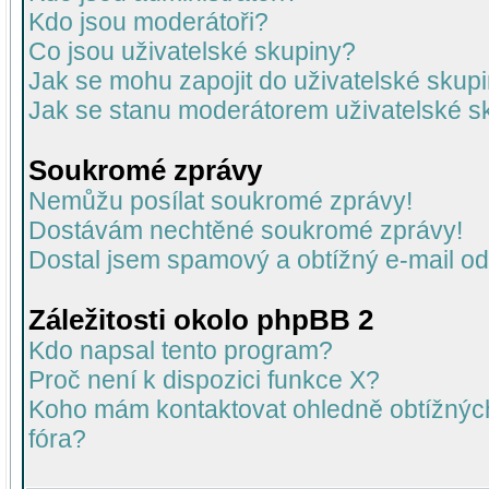
Kdo jsou moderátoři?
Co jsou uživatelské skupiny?
Jak se mohu zapojit do uživatelské skup
Jak se stanu moderátorem uživatelské s
Soukromé zprávy
Nemůžu posílat soukromé zprávy!
Dostávám nechtěné soukromé zprávy!
Dostal jsem spamový a obtížný e-mail od
Záležitosti okolo phpBB 2
Kdo napsal tento program?
Proč není k dispozici funkce X?
Koho mám kontaktovat ohledně obtížných 
fóra?