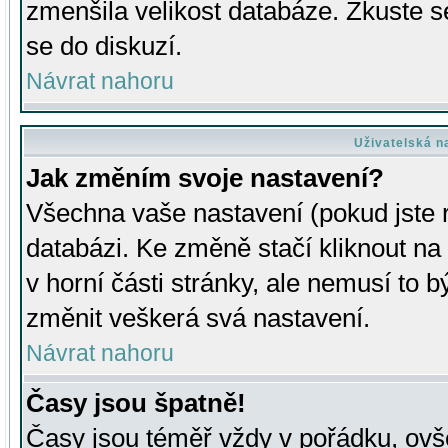
zmenšila velikost databáze. Zkuste s
se do diskuzí.
Návrat nahoru
Uživatelská n
Jak změním svoje nastavení?
Všechna vaše nastavení (pokud jste r
databázi. Ke změně stačí kliknout n
v horní části stránky, ale nemusí to b
změnit veškerá svá nastavení.
Návrat nahoru
Časy jsou špatně!
Časy jsou téměř vždy v pořádku, ovše