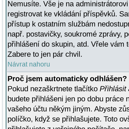
Nemusíte. Vše je na administrátorovi 
registrovat ke vkládání příspěvků. S
přístup k ostatním službám nedostu
např. postavičky, soukromé zprávy, p
přihlášení do skupin, atd. Vřele vám 
Zabere to jen pár chvil.
Návrat nahoru
Proč jsem automaticky odhlášen?
Pokud nezaškrtnete tlačítko
Přihlásit
budete přihlášeni jen po dobu práce n
vašeho účtu někým jiným. Abyste zůsta
políčko, když se přihlašujete. Toto