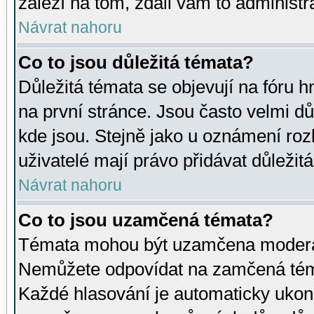
záleží na tom, zdali vám to administr
Návrat nahoru
Co to jsou důležitá témata?
Důležitá témata se objevují na fóru
na první stránce. Jsou často velmi důl
kde jsou. Stejně jako u oznámení rozh
uživatelé mají právo přidávat důležit
Návrat nahoru
Co to jsou uzamčená témata?
Témata mohou být uzamčena moderá
Nemůžete odpovídat na zamčená téma
Každé hlasování je automaticky uko