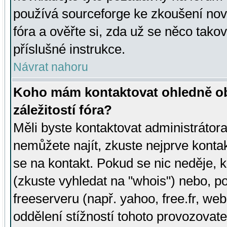
používá sourceforge ke zkoušení nov
fóra a ověřte si, zda už se něco tak
příslušné instrukce.
Návrat nahoru
Koho mám kontaktovat ohledně ob
záležitostí fóra?
Měli byste kontaktovat administrátora 
nemůžete najít, zkuste nejprve konta
se na kontakt. Pokud se nic neděje, 
(zkuste vyhledat na "whois") nebo, p
freeserveru (např. yahoo, free.fr, 
oddělení stížností tohoto provozovat