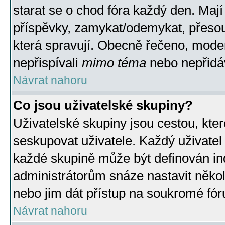
starat se o chod fóra každý den. Maj
příspěvky, zamykat/odemykat, přesou
která spravují. Obecně řečeno, moderá
nepřispívali
mimo téma
nebo nepřidáv
Návrat nahoru
Co jsou uživatelské skupiny?
Uživatelské skupiny jsou cestou, kte
seskupovat uživatele. Každý uživatel
každé skupině může být definován ind
administrátorům snáze nastavit někol
nebo jim dát přístup na soukromé fór
Návrat nahoru