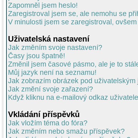
Zapomněl jsem heslo!
Zaregistroval jsem se, ale nemohu se přih
V minulosti jsem se zaregistroval, ovšem
Uživatelská nastavení
Jak změním svoje nastavení?
Časy jsou špatně!
Změnil jsem časové pásmo, ale je to stál
Můj jazyk není na seznamu!
Jak zobrazím obrázek pod uživatelský
Jak změní svoje zařazení?
Když kliknu na e-mailový odkaz uživatele
Vkládání příspěvků
Jak vložím téma do fóra?
Jak změním nebo smažu příspěvek?