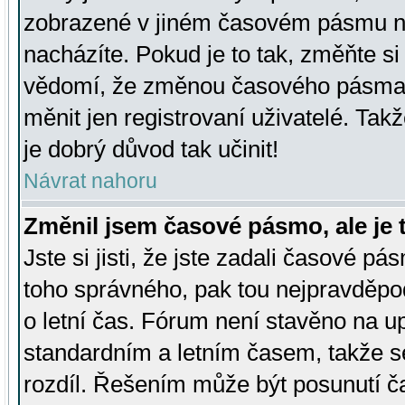
zobrazené v jiném časovém pásmu ne
nacházíte. Pokud je to tak, změňte si
vědomí, že změnou časového pásma
měnit jen registrovaní uživatelé. Takž
je dobrý důvod tak učinit!
Návrat nahoru
Změnil jsem časové pásmo, ale je t
Jste si jisti, že jste zadali časové pá
toho správného, pak tou nejpravděpod
o letní čas. Fórum není stavěno na u
standardním a letním časem, takže s
rozdíl. Řešením může být posunutí 