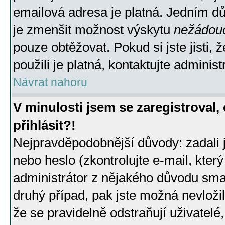
emailová adresa je platná. Jedním d
je zmenšit možnost výskytu
nežádou
pouze obtěžovat. Pokud si jste jisti, 
použili je platná, kontaktujte administ
Návrat nahoru
V minulosti jsem se zaregistroval
přihlásit?!
Nejpravděpodobnější důvody: zadali 
nebo heslo (zkontrolujte e-mail, který 
administrátor z nějakého důvodu smaz
druhý případ, pak jste možná nevložil
že se pravidelně odstraňují uživatelé,