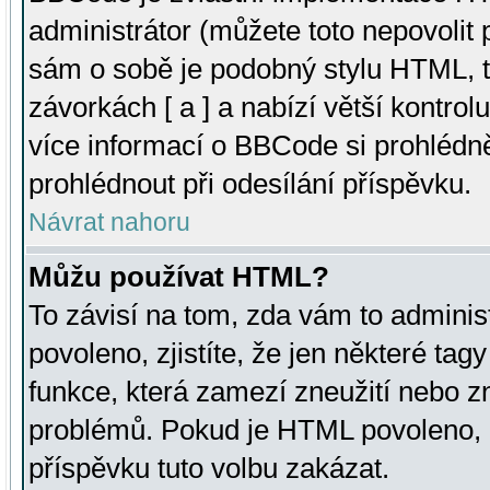
administrátor (můžete toto nepovolit
sám o sobě je podobný stylu HTML, t
závorkách [ a ] a nabízí větší kontrol
více informací o BBCode si prohlédn
prohlédnout při odesílání příspěvku.
Návrat nahoru
Můžu používat HTML?
To závisí na tom, zda vám to adminis
povoleno, zjistíte, že jen některé tagy
funkce, která zamezí zneužití nebo z
problémů. Pokud je HTML povoleno, 
příspěvku tuto volbu zakázat.