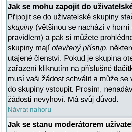
Jak se mohu zapojit do uživatelsk
Připojit se do uživatelské skupiny st
skupiny
(většinou se nachází v horní 
pravidlem) a pak si můžete prohlédn
skupiny mají
otevřený přístup
, někte
utajené členství. Pokud je skupina o
zařazení kliknutím na příslušné tlačí
musí vaši žádost schválit a může se 
do skupiny vstoupit. Prosím, nenadáv
žádosti nevyhoví. Má svůj důvod.
Návrat nahoru
Jak se stanu moderátorem uživate