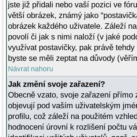
jste již přidali nebo vaší pozici ve 
větší obrázek, známý jako "postavička
obrázek každého uživatele. Záleží na
povolí či jak s nimi naloží (v jaké p
využívat postavičky, pak právě tehdy t
byste se měli zeptat na důvody (věřím
Návrat nahoru
Jak změní svoje zařazení?
Obecně vzato, svoje zařazení přímo
objevují pod vaším uživatelským jm
profilu, což záleží na použitém vzhled
hodnocení úrovní k rozlišení počtu v