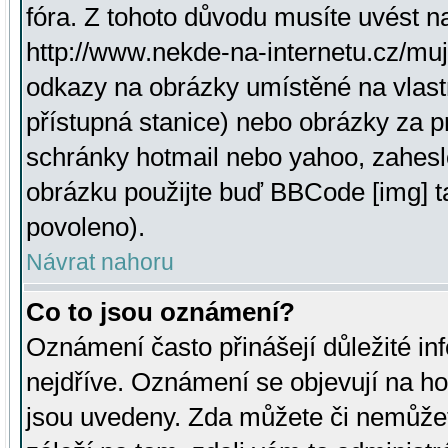
fóra. Z tohoto důvodu musíte uvést n
http://www.nekde-na-internetu.cz/mu
odkazy na obrázky umístěné na vlast
přístupná stanice) nebo obrázky za 
schránky hotmail nebo yahoo, zahesl
obrázku použijte buď BBCode [img] t
povoleno).
Návrat nahoru
Co to jsou oznámení?
Oznámení často přinášejí důležité inf
nejdříve. Oznámení se objevují na hor
jsou uvedeny. Zda můžete či nemůžet