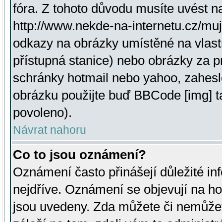
fóra. Z tohoto důvodu musíte uvést n
http://www.nekde-na-internetu.cz/mu
odkazy na obrázky umístěné na vlast
přístupná stanice) nebo obrázky za 
schránky hotmail nebo yahoo, zahesl
obrázku použijte buď BBCode [img] t
povoleno).
Návrat nahoru
Co to jsou oznámení?
Oznámení často přinášejí důležité inf
nejdříve. Oznámení se objevují na hor
jsou uvedeny. Zda můžete či nemůžet