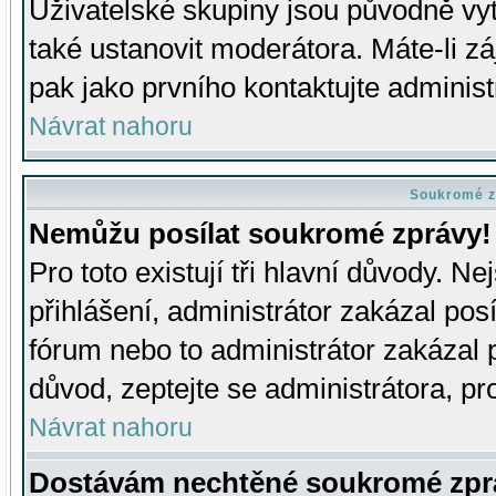
Uživatelské skupiny jsou původně v
také ustanovit moderátora. Máte-li zá
pak jako prvního kontaktujte adminis
Návrat nahoru
Soukromé z
Nemůžu posílat soukromé zprávy!
Pro toto existují tři hlavní důvody. Ne
přihlášení, administrátor zakázal po
fórum nebo to administrátor zakázal 
důvod, zeptejte se administrátora, pro
Návrat nahoru
Dostávám nechtěné soukromé zpr