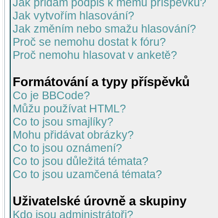
Jak přidám podpis k mému příspěvku?
Jak vytvořím hlasování?
Jak změním nebo smažu hlasování?
Proč se nemohu dostat k fóru?
Proč nemohu hlasovat v anketě?
Formátování a typy příspěvků
Co je BBCode?
Můžu používat HTML?
Co to jsou smajlíky?
Mohu přidávat obrázky?
Co to jsou oznámení?
Co to jsou důležitá témata?
Co to jsou uzamčená témata?
Uživatelské úrovně a skupiny
Kdo jsou administrátoři?