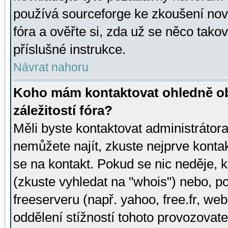
používá sourceforge ke zkoušení nov
fóra a ověřte si, zda už se něco tak
příslušné instrukce.
Návrat nahoru
Koho mám kontaktovat ohledně ob
záležitostí fóra?
Měli byste kontaktovat administrátora 
nemůžete najít, zkuste nejprve konta
se na kontakt. Pokud se nic neděje, 
(zkuste vyhledat na "whois") nebo, p
freeserveru (např. yahoo, free.fr, 
oddělení stížností tohoto provozovat