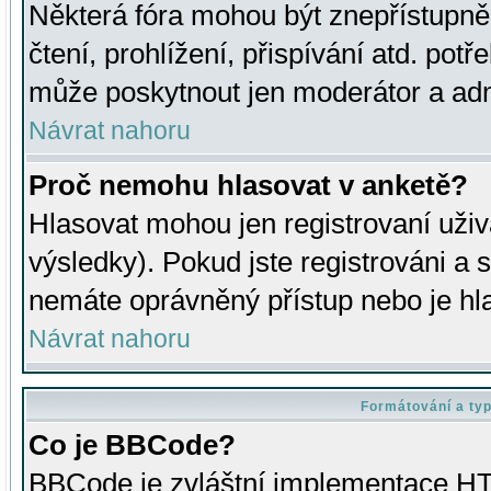
Některá fóra mohou být znepřístupně
čtení, prohlížení, přispívání atd. potř
může poskytnout jen moderátor a admin
Návrat nahoru
Proč nemohu hlasovat v anketě?
Hlasovat mohou jen registrovaní uživ
výsledky). Pokud jste registrováni a 
nemáte oprávněný přístup nebo je hl
Návrat nahoru
Formátování a ty
Co je BBCode?
BBCode je zvláštní implementace HT