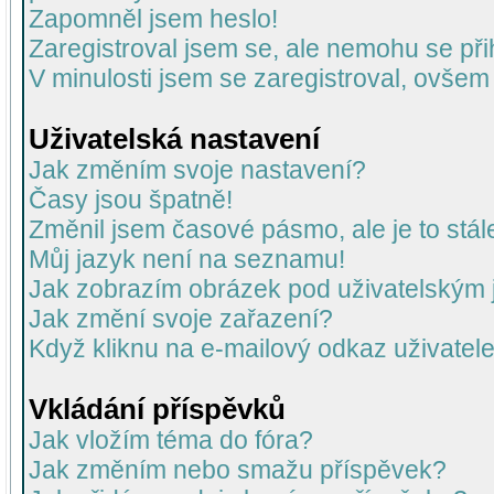
Zapomněl jsem heslo!
Zaregistroval jsem se, ale nemohu se přih
V minulosti jsem se zaregistroval, ovšem
Uživatelská nastavení
Jak změním svoje nastavení?
Časy jsou špatně!
Změnil jsem časové pásmo, ale je to stál
Můj jazyk není na seznamu!
Jak zobrazím obrázek pod uživatelský
Jak změní svoje zařazení?
Když kliknu na e-mailový odkaz uživatele
Vkládání příspěvků
Jak vložím téma do fóra?
Jak změním nebo smažu příspěvek?