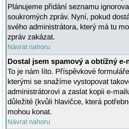
Plánujeme přidání seznamu ignorovan
soukromých zpráv. Nyní, pokud dostá
svého administrátora, který má tu mo
zpráv zakázat.
Návrat nahoru
Dostal jsem spamový a obtížný e-m
To je nám líto. Příspěvkové formulá
kterými se snažíme vystopovat takové
administrátorovi a zaslat kopii e-mailu
důležité (kvůli hlavičce, která potře
mohou konat.
Návrat nahoru