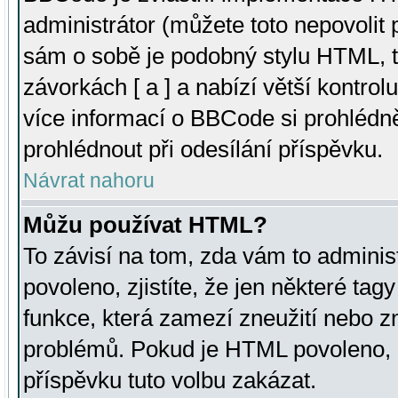
administrátor (můžete toto nepovolit
sám o sobě je podobný stylu HTML, t
závorkách [ a ] a nabízí větší kontrol
více informací o BBCode si prohlédn
prohlédnout při odesílání příspěvku.
Návrat nahoru
Můžu používat HTML?
To závisí na tom, zda vám to adminis
povoleno, zjistíte, že jen některé tagy
funkce, která zamezí zneužití nebo z
problémů. Pokud je HTML povoleno, 
příspěvku tuto volbu zakázat.