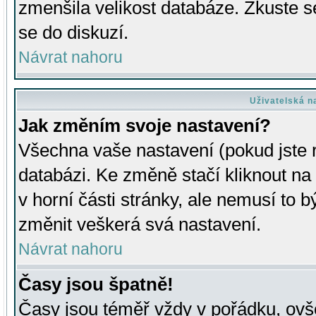
zmenšila velikost databáze. Zkuste s
se do diskuzí.
Návrat nahoru
Uživatelská n
Jak změním svoje nastavení?
Všechna vaše nastavení (pokud jste r
databázi. Ke změně stačí kliknout n
v horní části stránky, ale nemusí to b
změnit veškerá svá nastavení.
Návrat nahoru
Časy jsou špatně!
Časy jsou téměř vždy v pořádku, ovše