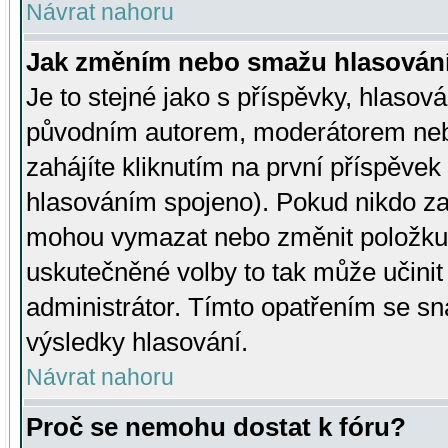
Návrat nahoru
Jak změním nebo smažu hlasován
Je to stejné jako s příspěvky, hlaso
původním autorem, moderátorem neb
zahájíte kliknutím na první příspěvek 
hlasováním spojeno). Pokud nikdo za
mohou vymazat nebo změnit položku v
uskutečněné volby to tak může učini
administrátor. Tímto opatřením se sn
výsledky hlasování.
Návrat nahoru
Proč se nemohu dostat k fóru?