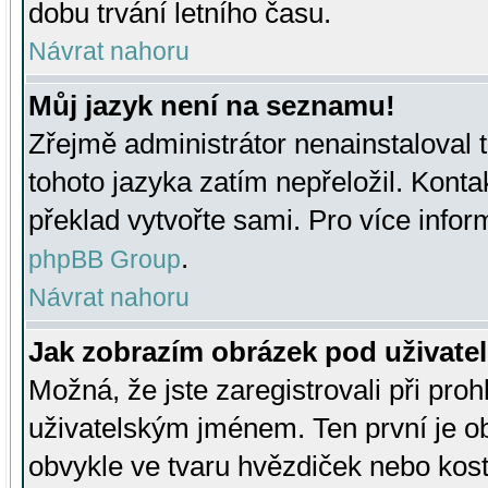
dobu trvání letního času.
Návrat nahoru
Můj jazyk není na seznamu!
Zřejmě administrátor nenainstaloval t
tohoto jazyka zatím nepřeložil. Kontak
překlad vytvořte sami. Pro více infor
.
phpBB Group
Návrat nahoru
Jak zobrazím obrázek pod uživat
Možná, že jste zaregistrovali při pro
uživatelským jménem. Ten první je ob
obvykle ve tvaru hvězdiček nebo kosti