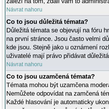
záleží na tom, zdali vám to administr
Návrat nahoru
Co to jsou důležitá témata?
Důležitá témata se objevují na fóru
na první stránce. Jsou často velmi důl
kde jsou. Stejně jako u oznámení rozh
uživatelé mají právo přidávat důležit
Návrat nahoru
Co to jsou uzamčená témata?
Témata mohou být uzamčena moderá
Nemůžete odpovídat na zamčená téma
Každé hlasování je automaticky uko