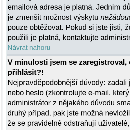
emailová adresa je platná. Jedním d
je zmenšit možnost výskytu
nežádou
pouze obtěžovat. Pokud si jste jisti, 
použili je platná, kontaktujte administ
Návrat nahoru
V minulosti jsem se zaregistroval
přihlásit?!
Nejpravděpodobnější důvody: zadali 
nebo heslo (zkontrolujte e-mail, který 
administrátor z nějakého důvodu smaz
druhý případ, pak jste možná nevložil
že se pravidelně odstraňují uživatelé,