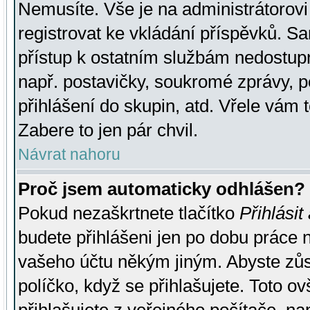
Nemusíte. Vše je na administrátorovi 
registrovat ke vkládání příspěvků. S
přístup k ostatním službám nedostu
např. postavičky, soukromé zprávy, p
přihlášení do skupin, atd. Vřele vám 
Zabere to jen pár chvil.
Návrat nahoru
Proč jsem automaticky odhlášen?
Pokud nezaškrtnete tlačítko
Přihlásit
budete přihlášeni jen po dobu práce n
vašeho účtu někým jiným. Abyste zůsta
políčko, když se přihlašujete. Toto