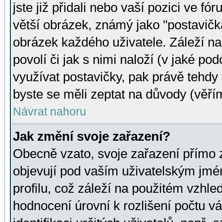
jste již přidali nebo vaší pozici ve 
větší obrázek, známý jako "postavička
obrázek každého uživatele. Záleží na
povolí či jak s nimi naloží (v jaké p
využívat postavičky, pak právě tehdy t
byste se měli zeptat na důvody (věřím
Návrat nahoru
Jak změní svoje zařazení?
Obecně vzato, svoje zařazení přímo
objevují pod vaším uživatelským jm
profilu, což záleží na použitém vzhled
hodnocení úrovní k rozlišení počtu v