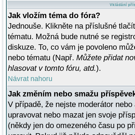
Vkládání př
Jak vložím téma do fóra?
Jednouše. Klikněte na příslušné tlač
tématu. Možná bude nutné se registro
diskuze. To, co vám je povoleno může
nebo tématu (Např.
Můžete přidat no
hlasovat v tomto fóru, atd.
).
Návrat nahoru
Jak změním nebo smažu příspěve
V případě, že nejste moderátor nebo 
upravovat nebo mazat jen svoje přís
(někdy jen do omezeného času po přis