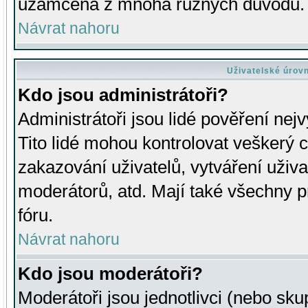
uzamčena z mnoha různých důvodů.
Návrat nahoru
Uživatelské úrov
Kdo jsou administrátoři?
Administrátoři jsou lidé pověření nej
Tito lidé mohou kontrolovat veškerý 
zakazování uživatelů, vytváření uživ
moderátorů, atd. Mají také všechny
fóru.
Návrat nahoru
Kdo jsou moderátoři?
Moderátoři jsou jednotlivci (nebo skup