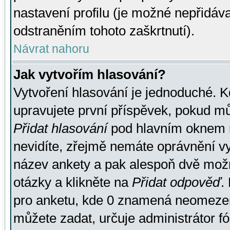
nastavení profilu (je možné nepřidá
odstraněním tohoto zaškrtnutí).
Návrat nahoru
Jak vytvořím hlasování?
Vytvoření hlasování je jednoduché. K
upravujete první příspěvek, pokud můž
Přidat hlasování
pod hlavním oknem n
nevidíte, zřejmě nemáte oprávnění vy
název ankety a pak alespoň dvě mož
otázky a klikněte na
Přidat odpověď
.
pro anketu, kde 0 znamená neomezen
můžete zadat, určuje administrátor fó