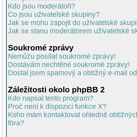
Kdo jsou moderátoři?
Co jsou uživatelské skupiny?
Jak se mohu zapojit do uživatelské skup
Jak se stanu moderátorem uživatelské s
Soukromé zprávy
Nemůžu posílat soukromé zprávy!
Dostávám nechtěné soukromé zprávy!
Dostal jsem spamový a obtížný e-mail od
Záležitosti okolo phpBB 2
Kdo napsal tento program?
Proč není k dispozici funkce X?
Koho mám kontaktovat ohledně obtížných 
fóra?