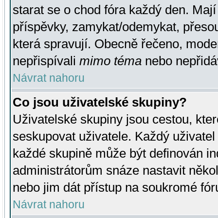
starat se o chod fóra každý den. Maj
příspěvky, zamykat/odemykat, přesou
která spravují. Obecně řečeno, moderá
nepřispívali
mimo téma
nebo nepřidáv
Návrat nahoru
Co jsou uživatelské skupiny?
Uživatelské skupiny jsou cestou, kte
seskupovat uživatele. Každý uživatel
každé skupině může být definován ind
administrátorům snáze nastavit někol
nebo jim dát přístup na soukromé fór
Návrat nahoru