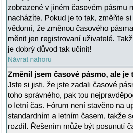
zobrazené v jiném časovém pásmu ne
nacházíte. Pokud je to tak, změňte si
vědomí, že změnou časového pásma
měnit jen registrovaní uživatelé. Takž
je dobrý důvod tak učinit!
Návrat nahoru
Změnil jsem časové pásmo, ale je t
Jste si jisti, že jste zadali časové pá
toho správného, pak tou nejpravděpod
o letní čas. Fórum není stavěno na u
standardním a letním časem, takže s
rozdíl. Řešením může být posunutí 