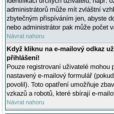
identifikaci určitých uživatelů, např.
administrátorů může mít zvláštní vzh
zbytečným přispíváním jen, abyste d
nebo administrátor pak může počet va
Návrat nahoru
Když kliknu na e-mailový odkaz už
přihlášení!
Pouze registrovaní uživatelé mohou p
nastavený e-mailový formulář (pokud
povolil). Toto opatření umožňuje zba
vzkazů a robotů, které sbírají e-mail
Návrat nahoru