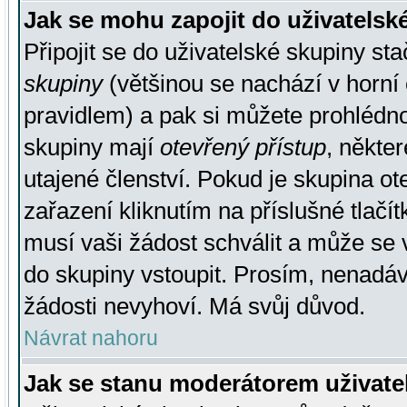
Jak se mohu zapojit do uživatelsk
Připojit se do uživatelské skupiny st
skupiny
(většinou se nachází v horní 
pravidlem) a pak si můžete prohlédn
skupiny mají
otevřený přístup
, někte
utajené členství. Pokud je skupina o
zařazení kliknutím na příslušné tlačí
musí vaši žádost schválit a může se 
do skupiny vstoupit. Prosím, nenadáv
žádosti nevyhoví. Má svůj důvod.
Návrat nahoru
Jak se stanu moderátorem uživate