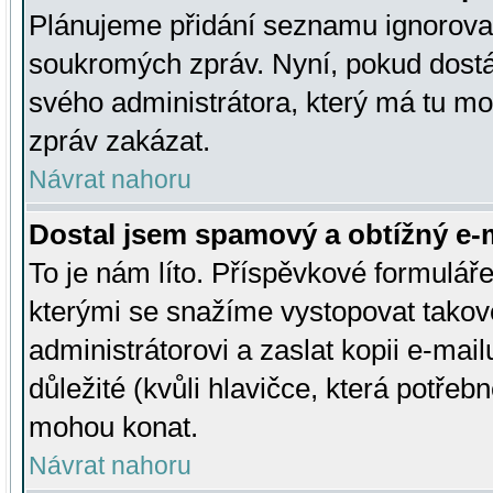
Plánujeme přidání seznamu ignorovan
soukromých zpráv. Nyní, pokud dostá
svého administrátora, který má tu mo
zpráv zakázat.
Návrat nahoru
Dostal jsem spamový a obtížný e-m
To je nám líto. Příspěvkové formulá
kterými se snažíme vystopovat takové
administrátorovi a zaslat kopii e-mailu
důležité (kvůli hlavičce, která potře
mohou konat.
Návrat nahoru