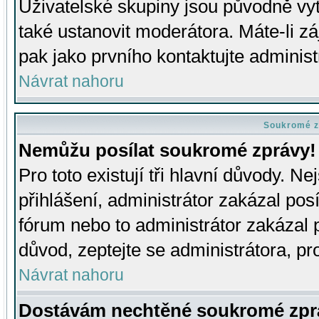
Uživatelské skupiny jsou původně v
také ustanovit moderátora. Máte-li zá
pak jako prvního kontaktujte adminis
Návrat nahoru
Soukromé z
Nemůžu posílat soukromé zprávy!
Pro toto existují tři hlavní důvody. Ne
přihlášení, administrátor zakázal po
fórum nebo to administrátor zakázal 
důvod, zeptejte se administrátora, pro
Návrat nahoru
Dostávám nechtěné soukromé zpr