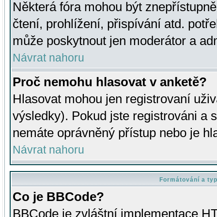
Některá fóra mohou být znepřístupně
čtení, prohlížení, přispívání atd. potř
může poskytnout jen moderátor a admin
Návrat nahoru
Proč nemohu hlasovat v anketě?
Hlasovat mohou jen registrovaní uživ
výsledky). Pokud jste registrováni a 
nemáte oprávněný přístup nebo je hl
Návrat nahoru
Formátování a ty
Co je BBCode?
BBCode je zvláštní implementace HT