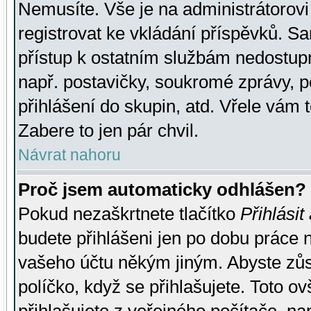
Nemusíte. Vše je na administrátorovi 
registrovat ke vkládání příspěvků. S
přístup k ostatním službám nedostu
např. postavičky, soukromé zprávy, p
přihlášení do skupin, atd. Vřele vám 
Zabere to jen pár chvil.
Návrat nahoru
Proč jsem automaticky odhlášen?
Pokud nezaškrtnete tlačítko
Přihlásit
budete přihlášeni jen po dobu práce n
vašeho účtu někým jiným. Abyste zůsta
políčko, když se přihlašujete. Toto