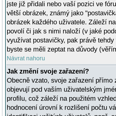
jste již přidali nebo vaší pozici ve 
větší obrázek, známý jako "postavička
obrázek každého uživatele. Záleží na
povolí či jak s nimi naloží (v jaké p
využívat postavičky, pak právě tehdy t
byste se měli zeptat na důvody (věřím
Návrat nahoru
Jak změní svoje zařazení?
Obecně vzato, svoje zařazení přímo
objevují pod vaším uživatelským jm
profilu, což záleží na použitém vzhled
hodnocení úrovní k rozlišení počtu v