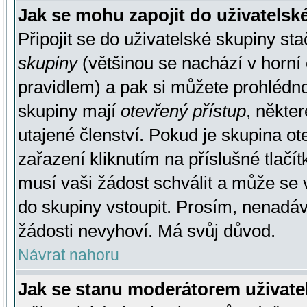
Jak se mohu zapojit do uživatelsk
Připojit se do uživatelské skupiny st
skupiny
(většinou se nachází v horní 
pravidlem) a pak si můžete prohlédn
skupiny mají
otevřený přístup
, někte
utajené členství. Pokud je skupina o
zařazení kliknutím na příslušné tlačí
musí vaši žádost schválit a může se 
do skupiny vstoupit. Prosím, nenadáv
žádosti nevyhoví. Má svůj důvod.
Návrat nahoru
Jak se stanu moderátorem uživate