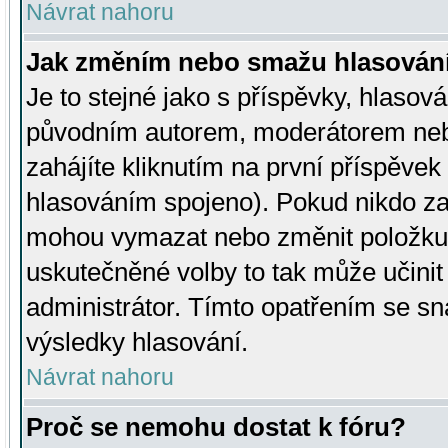
Návrat nahoru
Jak změním nebo smažu hlasován
Je to stejné jako s příspěvky, hlaso
původním autorem, moderátorem neb
zahájíte kliknutím na první příspěvek 
hlasováním spojeno). Pokud nikdo za
mohou vymazat nebo změnit položku v
uskutečněné volby to tak může učini
administrátor. Tímto opatřením se sn
výsledky hlasování.
Návrat nahoru
Proč se nemohu dostat k fóru?