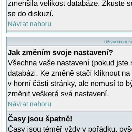
zmenšila velikost databáze. Zkuste s
se do diskuzí.
Návrat nahoru
Uživatelská n
Jak změním svoje nastavení?
Všechna vaše nastavení (pokud jste r
databázi. Ke změně stačí kliknout n
v horní části stránky, ale nemusí to b
změnit veškerá svá nastavení.
Návrat nahoru
Časy jsou špatně!
Časy jsou téměř vždy v pořádku, ovše