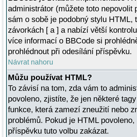
administrátor (můžete toto nepovolit
sám o sobě je podobný stylu HTML, t
závorkách [ a ] a nabízí větší kontrol
více informací o BBCode si prohlédn
prohlédnout při odesílání příspěvku.
Návrat nahoru
Můžu používat HTML?
To závisí na tom, zda vám to adminis
povoleno, zjistíte, že jen některé tagy
funkce, která zamezí zneužití nebo z
problémů. Pokud je HTML povoleno, 
příspěvku tuto volbu zakázat.