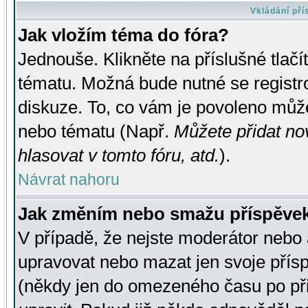
Vkládání př
Jak vložím téma do fóra?
Jednouše. Klikněte na příslušné tlač
tématu. Možná bude nutné se registro
diskuze. To, co vám je povoleno může
nebo tématu (Např.
Můžete přidat no
hlasovat v tomto fóru, atd.
).
Návrat nahoru
Jak změním nebo smažu příspěve
V případě, že nejste moderátor nebo 
upravovat nebo mazat jen svoje přís
(někdy jen do omezeného času po přis