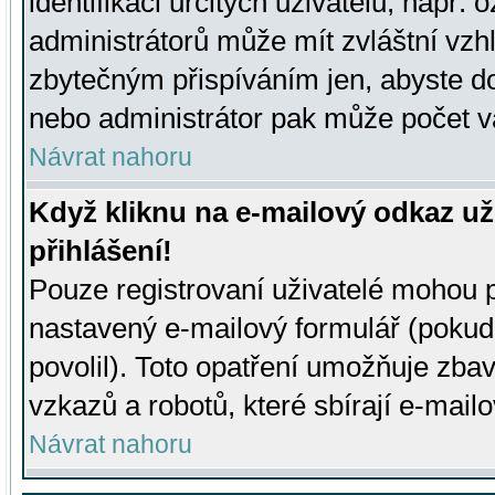
identifikaci určitých uživatelů, např.
administrátorů může mít zvláštní vzh
zbytečným přispíváním jen, abyste d
nebo administrátor pak může počet va
Návrat nahoru
Když kliknu na e-mailový odkaz už
přihlášení!
Pouze registrovaní uživatelé mohou p
nastavený e-mailový formulář (pokud
povolil). Toto opatření umožňuje zba
vzkazů a robotů, které sbírají e-mail
Návrat nahoru