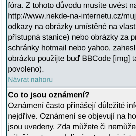
fóra. Z tohoto důvodu musíte uvést n
http://www.nekde-na-internetu.cz/mu
odkazy na obrázky umístěné na vlast
přístupná stanice) nebo obrázky za 
schránky hotmail nebo yahoo, zahesl
obrázku použijte buď BBCode [img] t
povoleno).
Návrat nahoru
Co to jsou oznámení?
Oznámení často přinášejí důležité inf
nejdříve. Oznámení se objevují na hor
jsou uvedeny. Zda můžete či nemůžet