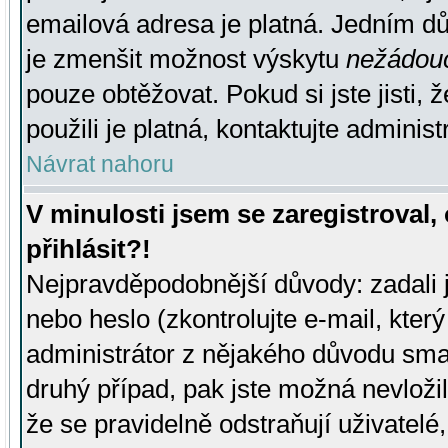
emailová adresa je platná. Jedním d
je zmenšit možnost výskytu
nežádou
pouze obtěžovat. Pokud si jste jisti, 
použili je platná, kontaktujte administ
Návrat nahoru
V minulosti jsem se zaregistroval
přihlásit?!
Nejpravděpodobnější důvody: zadali 
nebo heslo (zkontrolujte e-mail, který 
administrátor z nějakého důvodu smaz
druhý případ, pak jste možná nevložil
že se pravidelně odstraňují uživatelé,