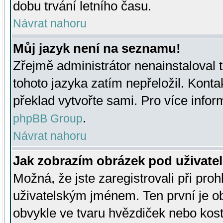
dobu trvání letního času.
Návrat nahoru
Můj jazyk není na seznamu!
Zřejmě administrátor nenainstaloval t
tohoto jazyka zatím nepřeložil. Kontak
překlad vytvořte sami. Pro více infor
.
phpBB Group
Návrat nahoru
Jak zobrazím obrázek pod uživat
Možná, že jste zaregistrovali při pro
uživatelským jménem. Ten první je ob
obvykle ve tvaru hvězdiček nebo kosti