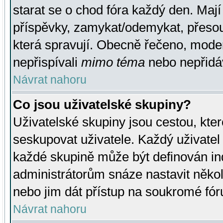
starat se o chod fóra každý den. Maj
příspěvky, zamykat/odemykat, přesou
která spravují. Obecně řečeno, moderá
nepřispívali
mimo téma
nebo nepřidáv
Návrat nahoru
Co jsou uživatelské skupiny?
Uživatelské skupiny jsou cestou, kte
seskupovat uživatele. Každý uživatel
každé skupině může být definován ind
administrátorům snáze nastavit někol
nebo jim dát přístup na soukromé fór
Návrat nahoru