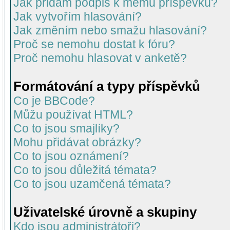
Jak přidám podpis k mému příspěvku?
Jak vytvořím hlasování?
Jak změním nebo smažu hlasování?
Proč se nemohu dostat k fóru?
Proč nemohu hlasovat v anketě?
Formátování a typy příspěvků
Co je BBCode?
Můžu používat HTML?
Co to jsou smajlíky?
Mohu přidávat obrázky?
Co to jsou oznámení?
Co to jsou důležitá témata?
Co to jsou uzamčená témata?
Uživatelské úrovně a skupiny
Kdo jsou administrátoři?