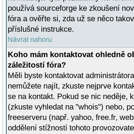
používá sourceforge ke zkoušení nov
fóra a ověřte si, zda už se něco tak
příslušné instrukce.
Návrat nahoru
Koho mám kontaktovat ohledně ob
záležitostí fóra?
Měli byste kontaktovat administrátora 
nemůžete najít, zkuste nejprve konta
se na kontakt. Pokud se nic neděje, 
(zkuste vyhledat na "whois") nebo, p
freeserveru (např. yahoo, free.fr, 
oddělení stížností tohoto provozovat