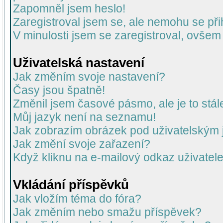
Zapomněl jsem heslo!
Zaregistroval jsem se, ale nemohu se přih
V minulosti jsem se zaregistroval, ovšem
Uživatelská nastavení
Jak změním svoje nastavení?
Časy jsou špatně!
Změnil jsem časové pásmo, ale je to stál
Můj jazyk není na seznamu!
Jak zobrazím obrázek pod uživatelský
Jak změní svoje zařazení?
Když kliknu na e-mailový odkaz uživatele
Vkládání příspěvků
Jak vložím téma do fóra?
Jak změním nebo smažu příspěvek?