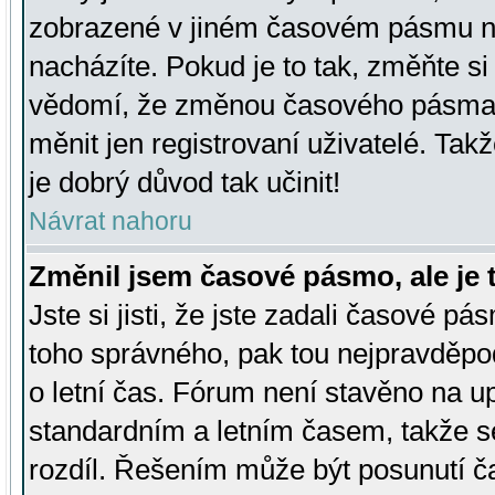
zobrazené v jiném časovém pásmu ne
nacházíte. Pokud je to tak, změňte si
vědomí, že změnou časového pásma
měnit jen registrovaní uživatelé. Takž
je dobrý důvod tak učinit!
Návrat nahoru
Změnil jsem časové pásmo, ale je t
Jste si jisti, že jste zadali časové pá
toho správného, pak tou nejpravděpod
o letní čas. Fórum není stavěno na u
standardním a letním časem, takže s
rozdíl. Řešením může být posunutí 