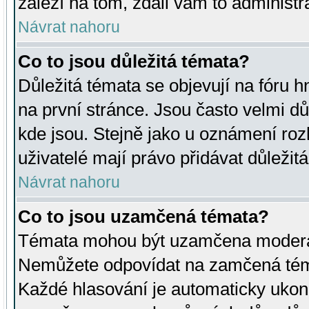
záleží na tom, zdali vám to administr
Návrat nahoru
Co to jsou důležitá témata?
Důležitá témata se objevují na fóru
na první stránce. Jsou často velmi důl
kde jsou. Stejně jako u oznámení rozh
uživatelé mají právo přidávat důležit
Návrat nahoru
Co to jsou uzamčená témata?
Témata mohou být uzamčena moderá
Nemůžete odpovídat na zamčená téma
Každé hlasování je automaticky uko