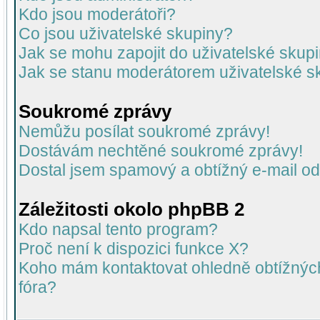
Kdo jsou moderátoři?
Co jsou uživatelské skupiny?
Jak se mohu zapojit do uživatelské skup
Jak se stanu moderátorem uživatelské s
Soukromé zprávy
Nemůžu posílat soukromé zprávy!
Dostávám nechtěné soukromé zprávy!
Dostal jsem spamový a obtížný e-mail od
Záležitosti okolo phpBB 2
Kdo napsal tento program?
Proč není k dispozici funkce X?
Koho mám kontaktovat ohledně obtížných 
fóra?