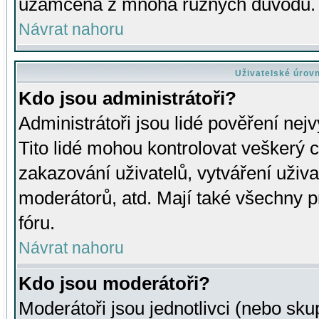
uzamčena z mnoha různých důvodů.
Návrat nahoru
Uživatelské úrov
Kdo jsou administrátoři?
Administrátoři jsou lidé pověření nej
Tito lidé mohou kontrolovat veškerý 
zakazování uživatelů, vytváření uživ
moderátorů, atd. Mají také všechny
fóru.
Návrat nahoru
Kdo jsou moderátoři?
Moderátoři jsou jednotlivci (nebo skup