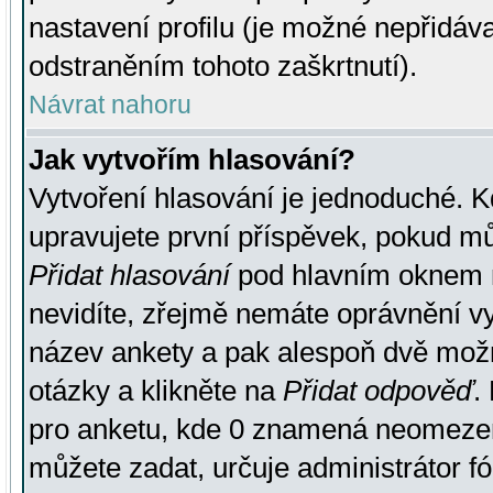
nastavení profilu (je možné nepřidá
odstraněním tohoto zaškrtnutí).
Návrat nahoru
Jak vytvořím hlasování?
Vytvoření hlasování je jednoduché. K
upravujete první příspěvek, pokud můž
Přidat hlasování
pod hlavním oknem n
nevidíte, zřejmě nemáte oprávnění vy
název ankety a pak alespoň dvě mož
otázky a klikněte na
Přidat odpověď
.
pro anketu, kde 0 znamená neomezen
můžete zadat, určuje administrátor fó