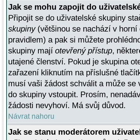
Jak se mohu zapojit do uživatelsk
Připojit se do uživatelské skupiny st
skupiny
(většinou se nachází v horní 
pravidlem) a pak si můžete prohlédn
skupiny mají
otevřený přístup
, někte
utajené členství. Pokud je skupina o
zařazení kliknutím na příslušné tlačí
musí vaši žádost schválit a může se 
do skupiny vstoupit. Prosím, nenadáv
žádosti nevyhoví. Má svůj důvod.
Návrat nahoru
Jak se stanu moderátorem uživate