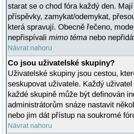
starat se o chod fóra každý den. Maj
příspěvky, zamykat/odemykat, přesou
která spravují. Obecně řečeno, moderá
nepřispívali
mimo téma
nebo nepřidáv
Návrat nahoru
Co jsou uživatelské skupiny?
Uživatelské skupiny jsou cestou, kte
seskupovat uživatele. Každý uživatel
každé skupině může být definován ind
administrátorům snáze nastavit někol
nebo jim dát přístup na soukromé fór
Návrat nahoru