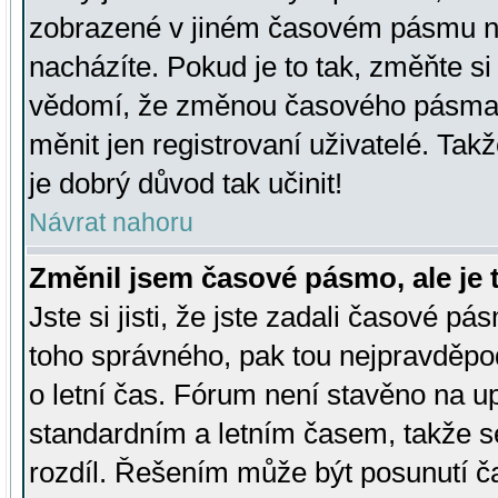
zobrazené v jiném časovém pásmu ne
nacházíte. Pokud je to tak, změňte si
vědomí, že změnou časového pásma
měnit jen registrovaní uživatelé. Takž
je dobrý důvod tak učinit!
Návrat nahoru
Změnil jsem časové pásmo, ale je t
Jste si jisti, že jste zadali časové pá
toho správného, pak tou nejpravděpod
o letní čas. Fórum není stavěno na u
standardním a letním časem, takže s
rozdíl. Řešením může být posunutí 