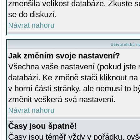
zmenšila velikost databáze. Zkuste s
se do diskuzí.
Návrat nahoru
Uživatelská n
Jak změním svoje nastavení?
Všechna vaše nastavení (pokud jste r
databázi. Ke změně stačí kliknout n
v horní části stránky, ale nemusí to b
změnit veškerá svá nastavení.
Návrat nahoru
Časy jsou špatně!
Časy jsou téměř vždy v pořádku, ovše