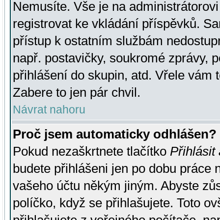
Nemusíte. Vše je na administrátorovi 
registrovat ke vkládání příspěvků. S
přístup k ostatním službám nedostu
např. postavičky, soukromé zprávy, p
přihlášení do skupin, atd. Vřele vám 
Zabere to jen pár chvil.
Návrat nahoru
Proč jsem automaticky odhlášen?
Pokud nezaškrtnete tlačítko
Přihlásit
budete přihlášeni jen po dobu práce n
vašeho účtu někým jiným. Abyste zůsta
políčko, když se přihlašujete. Toto