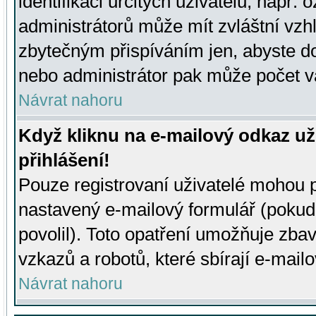
identifikaci určitých uživatelů, např.
administrátorů může mít zvláštní vzh
zbytečným přispíváním jen, abyste d
nebo administrátor pak může počet va
Návrat nahoru
Když kliknu na e-mailový odkaz už
přihlášení!
Pouze registrovaní uživatelé mohou p
nastavený e-mailový formulář (pokud
povolil). Toto opatření umožňuje zba
vzkazů a robotů, které sbírají e-mail
Návrat nahoru