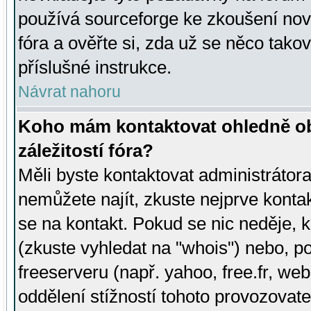
používá sourceforge ke zkoušení nov
fóra a ověřte si, zda už se něco tak
příslušné instrukce.
Návrat nahoru
Koho mám kontaktovat ohledně ob
záležitostí fóra?
Měli byste kontaktovat administrátora 
nemůžete najít, zkuste nejprve konta
se na kontakt. Pokud se nic neděje, 
(zkuste vyhledat na "whois") nebo, p
freeserveru (např. yahoo, free.fr, 
oddělení stížností tohoto provozovat