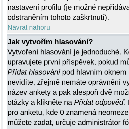
nastavení profilu (je možné nepřidá
odstraněním tohoto zaškrtnutí).
Návrat nahoru
Jak vytvořím hlasování?
Vytvoření hlasování je jednoduché. K
upravujete první příspěvek, pokud můž
Přidat hlasování
pod hlavním oknem n
nevidíte, zřejmě nemáte oprávnění vy
název ankety a pak alespoň dvě mož
otázky a klikněte na
Přidat odpověď
.
pro anketu, kde 0 znamená neomezen
můžete zadat, určuje administrátor fó