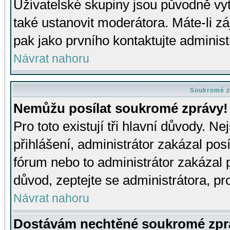
Uživatelské skupiny jsou původně v
také ustanovit moderátora. Máte-li zá
pak jako prvního kontaktujte adminis
Návrat nahoru
Soukromé z
Nemůžu posílat soukromé zprávy!
Pro toto existují tři hlavní důvody. Ne
přihlášení, administrátor zakázal po
fórum nebo to administrátor zakázal 
důvod, zeptejte se administrátora, pro
Návrat nahoru
Dostávám nechtěné soukromé zpr