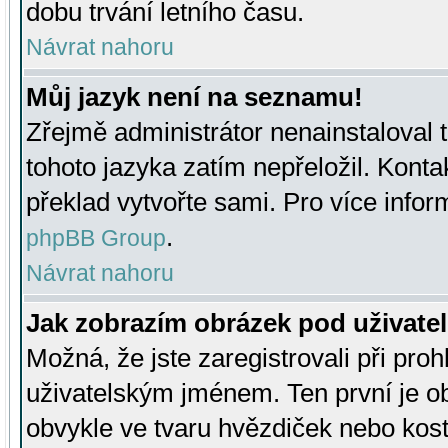
dobu trvání letního času.
Návrat nahoru
Můj jazyk není na seznamu!
Zřejmě administrátor nenainstaloval t
tohoto jazyka zatím nepřeložil. Kontak
překlad vytvořte sami. Pro více infor
.
phpBB Group
Návrat nahoru
Jak zobrazím obrázek pod uživat
Možná, že jste zaregistrovali při pro
uživatelským jménem. Ten první je ob
obvykle ve tvaru hvězdiček nebo kosti