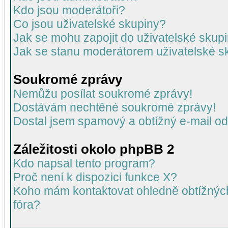
Kdo jsou moderátoři?
Co jsou uživatelské skupiny?
Jak se mohu zapojit do uživatelské skup
Jak se stanu moderátorem uživatelské s
Soukromé zprávy
Nemůžu posílat soukromé zprávy!
Dostávám nechtěné soukromé zprávy!
Dostal jsem spamový a obtížný e-mail od
Záležitosti okolo phpBB 2
Kdo napsal tento program?
Proč není k dispozici funkce X?
Koho mám kontaktovat ohledně obtížných 
fóra?