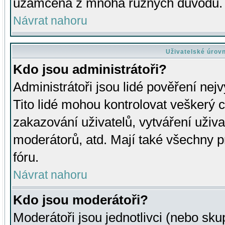
uzamčena z mnoha různých důvodů.
Návrat nahoru
Uživatelské úrov
Kdo jsou administrátoři?
Administrátoři jsou lidé pověření nej
Tito lidé mohou kontrolovat veškerý 
zakazování uživatelů, vytváření uživ
moderátorů, atd. Mají také všechny
fóru.
Návrat nahoru
Kdo jsou moderátoři?
Moderátoři jsou jednotlivci (nebo skup