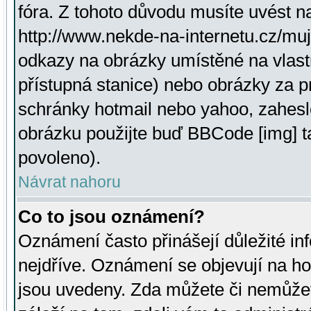
fóra. Z tohoto důvodu musíte uvést n
http://www.nekde-na-internetu.cz/mu
odkazy na obrázky umístěné na vlast
přístupná stanice) nebo obrázky za 
schránky hotmail nebo yahoo, zahesl
obrázku použijte buď BBCode [img] t
povoleno).
Návrat nahoru
Co to jsou oznámení?
Oznámení často přinášejí důležité inf
nejdříve. Oznámení se objevují na hor
jsou uvedeny. Zda můžete či nemůžet