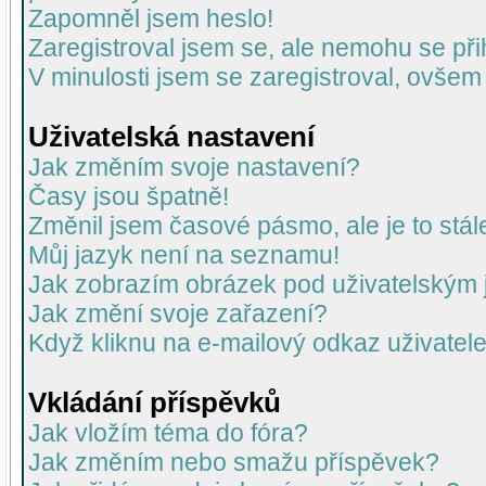
Zapomněl jsem heslo!
Zaregistroval jsem se, ale nemohu se přih
V minulosti jsem se zaregistroval, ovšem
Uživatelská nastavení
Jak změním svoje nastavení?
Časy jsou špatně!
Změnil jsem časové pásmo, ale je to stál
Můj jazyk není na seznamu!
Jak zobrazím obrázek pod uživatelský
Jak změní svoje zařazení?
Když kliknu na e-mailový odkaz uživatele
Vkládání příspěvků
Jak vložím téma do fóra?
Jak změním nebo smažu příspěvek?