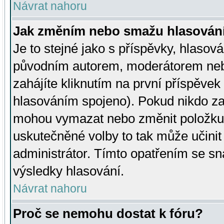
Návrat nahoru
Jak změním nebo smažu hlasován
Je to stejné jako s příspěvky, hlaso
původním autorem, moderátorem neb
zahájíte kliknutím na první příspěvek 
hlasováním spojeno). Pokud nikdo za
mohou vymazat nebo změnit položku v
uskutečněné volby to tak může učini
administrátor. Tímto opatřením se sn
výsledky hlasování.
Návrat nahoru
Proč se nemohu dostat k fóru?