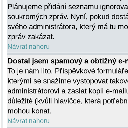
Plánujeme přidání seznamu ignorovan
soukromých zpráv. Nyní, pokud dostá
svého administrátora, který má tu mo
zpráv zakázat.
Návrat nahoru
Dostal jsem spamový a obtížný e-m
To je nám líto. Příspěvkové formulá
kterými se snažíme vystopovat takové
administrátorovi a zaslat kopii e-mailu
důležité (kvůli hlavičce, která potře
mohou konat.
Návrat nahoru