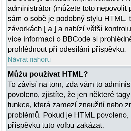
administrátor (můžete toto nepovolit
sám o sobě je podobný stylu HTML, t
závorkách [ a ] a nabízí větší kontrol
více informací o BBCode si prohlédn
prohlédnout při odesílání příspěvku.
Návrat nahoru
Můžu používat HTML?
To závisí na tom, zda vám to adminis
povoleno, zjistíte, že jen některé tagy
funkce, která zamezí zneužití nebo z
problémů. Pokud je HTML povoleno, 
příspěvku tuto volbu zakázat.