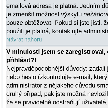
emailová adresa je platná. Jedním d
je zmenšit možnost výskytu
nežádou
pouze obtěžovat. Pokud si jste jisti, 
použili je platná, kontaktujte administ
Návrat nahoru
V minulosti jsem se zaregistroval
přihlásit?!
Nejpravděpodobnější důvody: zadali 
nebo heslo (zkontrolujte e-mail, který 
administrátor z nějakého důvodu smaz
druhý případ, pak jste možná nevložil
že se pravidelně odstraňují uživatelé,