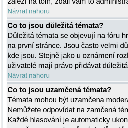
záleží na tom, zdali vám to administr
Návrat nahoru
Co to jsou důležitá témata?
Důležitá témata se objevují na fóru
na první stránce. Jsou často velmi důl
kde jsou. Stejně jako u oznámení rozh
uživatelé mají právo přidávat důležit
Návrat nahoru
Co to jsou uzamčená témata?
Témata mohou být uzamčena moderá
Nemůžete odpovídat na zamčená téma
Každé hlasování je automaticky uko