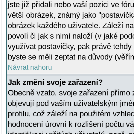
jste již přidali nebo vaší pozici ve 
větší obrázek, známý jako "postavička
obrázek každého uživatele. Záleží na
povolí či jak s nimi naloží (v jaké p
využívat postavičky, pak právě tehdy t
byste se měli zeptat na důvody (věřím
Návrat nahoru
Jak změní svoje zařazení?
Obecně vzato, svoje zařazení přímo
objevují pod vaším uživatelským jm
profilu, což záleží na použitém vzhled
hodnocení úrovní k rozlišení počtu v