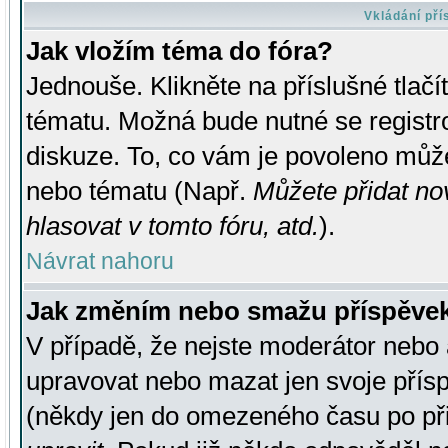
Vkládání př
Jak vložím téma do fóra?
Jednouše. Klikněte na příslušné tlač
tématu. Možná bude nutné se registro
diskuze. To, co vám je povoleno může
nebo tématu (Např.
Můžete přidat no
hlasovat v tomto fóru, atd.
).
Návrat nahoru
Jak změním nebo smažu příspěve
V případě, že nejste moderátor nebo 
upravovat nebo mazat jen svoje přís
(někdy jen do omezeného času po přis