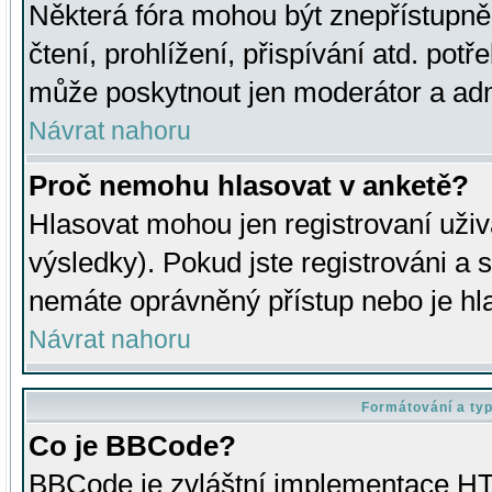
Některá fóra mohou být znepřístupně
čtení, prohlížení, přispívání atd. potř
může poskytnout jen moderátor a admin
Návrat nahoru
Proč nemohu hlasovat v anketě?
Hlasovat mohou jen registrovaní uživ
výsledky). Pokud jste registrováni a 
nemáte oprávněný přístup nebo je hl
Návrat nahoru
Formátování a ty
Co je BBCode?
BBCode je zvláštní implementace HT