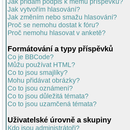
Jak přidám podpis k mému příspěvku?
Jak vytvořím hlasování?
Jak změním nebo smažu hlasování?
Proč se nemohu dostat k fóru?
Proč nemohu hlasovat v anketě?
Formátování a typy příspěvků
Co je BBCode?
Můžu používat HTML?
Co to jsou smajlíky?
Mohu přidávat obrázky?
Co to jsou oznámení?
Co to jsou důležitá témata?
Co to jsou uzamčená témata?
Uživatelské úrovně a skupiny
Kdo jsou administrátoři?