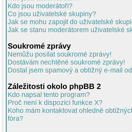
Kdo jsou moderátoři?
Co jsou uživatelské skupiny?
Jak se mohu zapojit do uživatelské skup
Jak se stanu moderátorem uživatelské s
Soukromé zprávy
Nemůžu posílat soukromé zprávy!
Dostávám nechtěné soukromé zprávy!
Dostal jsem spamový a obtížný e-mail od
Záležitosti okolo phpBB 2
Kdo napsal tento program?
Proč není k dispozici funkce X?
Koho mám kontaktovat ohledně obtížných 
fóra?