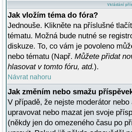
Vkládání př
Jak vložím téma do fóra?
Jednouše. Klikněte na příslušné tlač
tématu. Možná bude nutné se registro
diskuze. To, co vám je povoleno může
nebo tématu (Např.
Můžete přidat no
hlasovat v tomto fóru, atd.
).
Návrat nahoru
Jak změním nebo smažu příspěve
V případě, že nejste moderátor nebo 
upravovat nebo mazat jen svoje přís
(někdy jen do omezeného času po přis