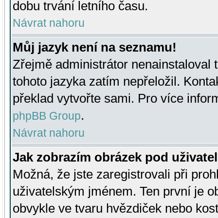
dobu trvání letního času.
Návrat nahoru
Můj jazyk není na seznamu!
Zřejmě administrátor nenainstaloval t
tohoto jazyka zatím nepřeložil. Kontak
překlad vytvořte sami. Pro více infor
.
phpBB Group
Návrat nahoru
Jak zobrazím obrázek pod uživat
Možná, že jste zaregistrovali při pro
uživatelským jménem. Ten první je ob
obvykle ve tvaru hvězdiček nebo kosti