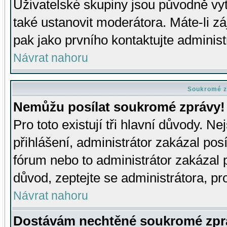
Uživatelské skupiny jsou původně v
také ustanovit moderátora. Máte-li zá
pak jako prvního kontaktujte adminis
Návrat nahoru
Soukromé z
Nemůžu posílat soukromé zprávy!
Pro toto existují tři hlavní důvody. Ne
přihlášení, administrátor zakázal po
fórum nebo to administrátor zakázal 
důvod, zeptejte se administrátora, pro
Návrat nahoru
Dostávám nechtěné soukromé zpr