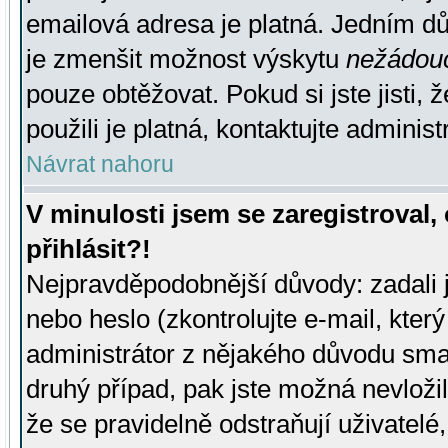
emailová adresa je platná. Jedním d
je zmenšit možnost výskytu
nežádou
pouze obtěžovat. Pokud si jste jisti, 
použili je platná, kontaktujte administ
Návrat nahoru
V minulosti jsem se zaregistroval
přihlásit?!
Nejpravděpodobnější důvody: zadali 
nebo heslo (zkontrolujte e-mail, který 
administrátor z nějakého důvodu smaz
druhý případ, pak jste možná nevložil
že se pravidelně odstraňují uživatelé,