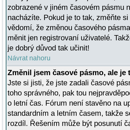
zobrazené v jiném časovém pásmu ne
nacházíte. Pokud je to tak, změňte si
vědomí, že změnou časového pásma
měnit jen registrovaní uživatelé. Takž
je dobrý důvod tak učinit!
Návrat nahoru
Změnil jsem časové pásmo, ale je t
Jste si jisti, že jste zadali časové pá
toho správného, pak tou nejpravděpod
o letní čas. Fórum není stavěno na u
standardním a letním časem, takže s
rozdíl. Řešením může být posunutí 