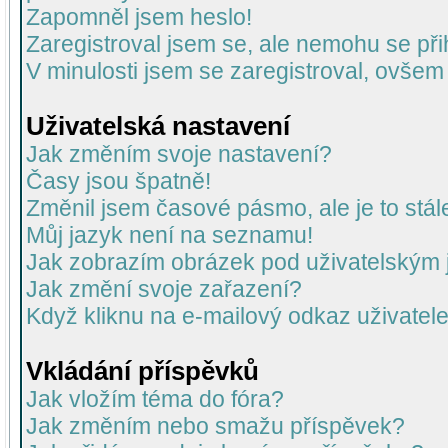
Zapomněl jsem heslo!
Zaregistroval jsem se, ale nemohu se přih
V minulosti jsem se zaregistroval, ovšem
Uživatelská nastavení
Jak změním svoje nastavení?
Časy jsou špatně!
Změnil jsem časové pásmo, ale je to stál
Můj jazyk není na seznamu!
Jak zobrazím obrázek pod uživatelský
Jak změní svoje zařazení?
Když kliknu na e-mailový odkaz uživatele
Vkládání příspěvků
Jak vložím téma do fóra?
Jak změním nebo smažu příspěvek?