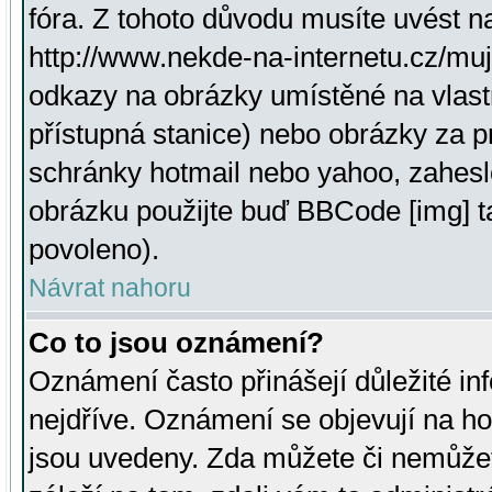
fóra. Z tohoto důvodu musíte uvést n
http://www.nekde-na-internetu.cz/mu
odkazy na obrázky umístěné na vlast
přístupná stanice) nebo obrázky za 
schránky hotmail nebo yahoo, zahesl
obrázku použijte buď BBCode [img] t
povoleno).
Návrat nahoru
Co to jsou oznámení?
Oznámení často přinášejí důležité inf
nejdříve. Oznámení se objevují na hor
jsou uvedeny. Zda můžete či nemůžet