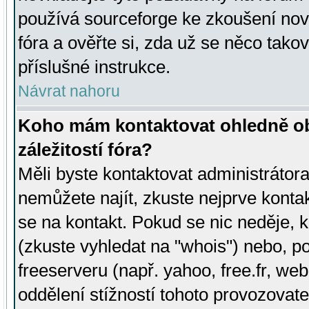
používá sourceforge ke zkoušení nov
fóra a ověřte si, zda už se něco tak
příslušné instrukce.
Návrat nahoru
Koho mám kontaktovat ohledně ob
záležitostí fóra?
Měli byste kontaktovat administrátora 
nemůžete najít, zkuste nejprve konta
se na kontakt. Pokud se nic neděje, 
(zkuste vyhledat na "whois") nebo, p
freeserveru (např. yahoo, free.fr, 
oddělení stížností tohoto provozovat