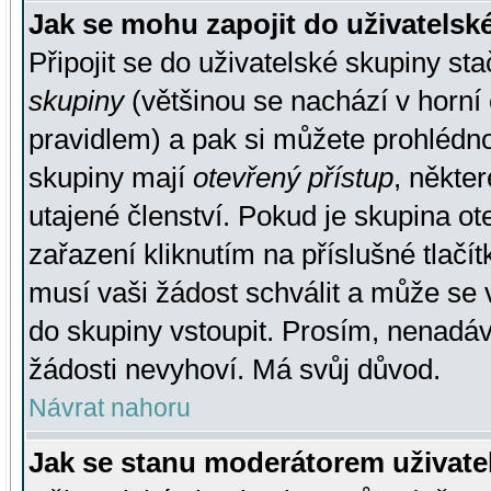
Jak se mohu zapojit do uživatelsk
Připojit se do uživatelské skupiny st
skupiny
(většinou se nachází v horní 
pravidlem) a pak si můžete prohlédn
skupiny mají
otevřený přístup
, někte
utajené členství. Pokud je skupina o
zařazení kliknutím na příslušné tlačí
musí vaši žádost schválit a může se 
do skupiny vstoupit. Prosím, nenadáv
žádosti nevyhoví. Má svůj důvod.
Návrat nahoru
Jak se stanu moderátorem uživate