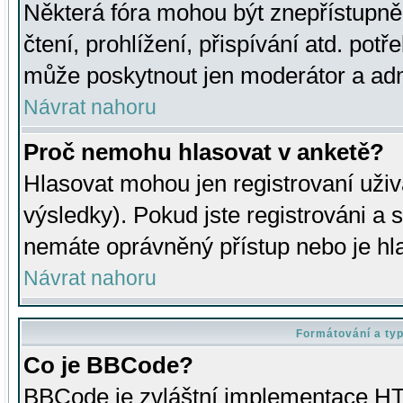
Některá fóra mohou být znepřístupně
čtení, prohlížení, přispívání atd. potř
může poskytnout jen moderátor a admin
Návrat nahoru
Proč nemohu hlasovat v anketě?
Hlasovat mohou jen registrovaní uživ
výsledky). Pokud jste registrováni a 
nemáte oprávněný přístup nebo je hl
Návrat nahoru
Formátování a ty
Co je BBCode?
BBCode je zvláštní implementace HT