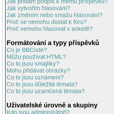
Jak přidám podpis k mému příspěvku?
Jak vytvořím hlasování?
Jak změním nebo smažu hlasování?
Proč se nemohu dostat k fóru?
Proč nemohu hlasovat v anketě?
Formátování a typy příspěvků
Co je BBCode?
Můžu používat HTML?
Co to jsou smajlíky?
Mohu přidávat obrázky?
Co to jsou oznámení?
Co to jsou důležitá témata?
Co to jsou uzamčená témata?
Uživatelské úrovně a skupiny
Kdo jsou administrátoři?