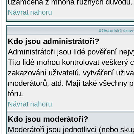
uzamčena z mnoha různých důvodů.
Návrat nahoru
Uživatelské úrov
Kdo jsou administrátoři?
Administrátoři jsou lidé pověření nej
Tito lidé mohou kontrolovat veškerý 
zakazování uživatelů, vytváření uživ
moderátorů, atd. Mají také všechny
fóru.
Návrat nahoru
Kdo jsou moderátoři?
Moderátoři jsou jednotlivci (nebo skup