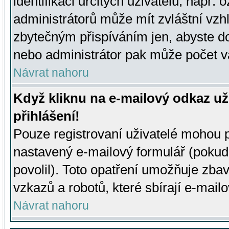
identifikaci určitých uživatelů, např.
administrátorů může mít zvláštní vzh
zbytečným přispíváním jen, abyste d
nebo administrátor pak může počet va
Návrat nahoru
Když kliknu na e-mailový odkaz už
přihlášení!
Pouze registrovaní uživatelé mohou p
nastavený e-mailový formulář (pokud
povolil). Toto opatření umožňuje zba
vzkazů a robotů, které sbírají e-mail
Návrat nahoru