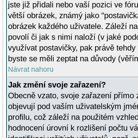
jste již přidali nebo vaší pozici ve 
větší obrázek, známý jako "postavička
obrázek každého uživatele. Záleží na
povolí či jak s nimi naloží (v jaké p
využívat postavičky, pak právě tehdy t
byste se měli zeptat na důvody (věřím
Návrat nahoru
Jak změní svoje zařazení?
Obecně vzato, svoje zařazení přímo
objevují pod vaším uživatelským jm
profilu, což záleží na použitém vzhled
hodnocení úrovní k rozlišení počtu v