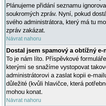
Plánujeme přidání seznamu ignorovan
soukromých zpráv. Nyní, pokud dostá
svého administrátora, který má tu mo
zpráv zakázat.
Návrat nahoru
Dostal jsem spamový a obtížný e-m
To je nám líto. Příspěvkové formulá
kterými se snažíme vystopovat takové
administrátorovi a zaslat kopii e-mailu
důležité (kvůli hlavičce, která potře
mohou konat.
Návrat nahoru