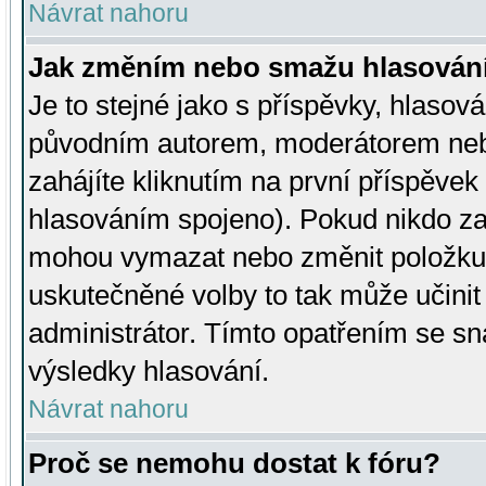
Návrat nahoru
Jak změním nebo smažu hlasován
Je to stejné jako s příspěvky, hlaso
původním autorem, moderátorem neb
zahájíte kliknutím na první příspěvek 
hlasováním spojeno). Pokud nikdo za
mohou vymazat nebo změnit položku v
uskutečněné volby to tak může učini
administrátor. Tímto opatřením se sn
výsledky hlasování.
Návrat nahoru
Proč se nemohu dostat k fóru?