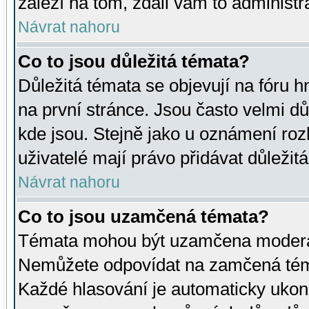
záleží na tom, zdali vám to administr
Návrat nahoru
Co to jsou důležitá témata?
Důležitá témata se objevují na fóru
na první stránce. Jsou často velmi důl
kde jsou. Stejně jako u oznámení rozh
uživatelé mají právo přidávat důležit
Návrat nahoru
Co to jsou uzamčená témata?
Témata mohou být uzamčena moderá
Nemůžete odpovídat na zamčená téma
Každé hlasování je automaticky uko