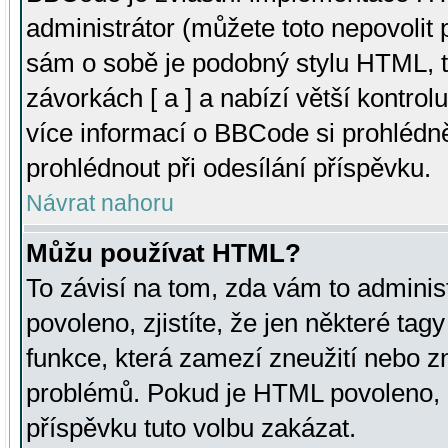
administrátor (můžete toto nepovolit
sám o sobě je podobný stylu HTML, t
závorkách [ a ] a nabízí větší kontrol
více informací o BBCode si prohlédn
prohlédnout při odesílání příspěvku.
Návrat nahoru
Můžu používat HTML?
To závisí na tom, zda vám to adminis
povoleno, zjistíte, že jen některé tagy
funkce, která zamezí zneužití nebo z
problémů. Pokud je HTML povoleno, 
příspěvku tuto volbu zakázat.