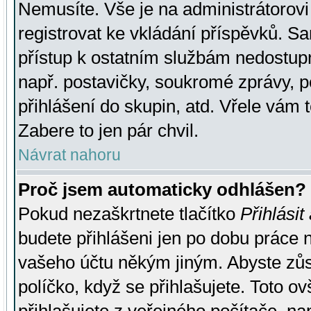
Nemusíte. Vše je na administrátorovi 
registrovat ke vkládání příspěvků. S
přístup k ostatním službám nedostu
např. postavičky, soukromé zprávy, p
přihlášení do skupin, atd. Vřele vám 
Zabere to jen pár chvil.
Návrat nahoru
Proč jsem automaticky odhlášen?
Pokud nezaškrtnete tlačítko
Přihlásit
budete přihlášeni jen po dobu práce n
vašeho účtu někým jiným. Abyste zůsta
políčko, když se přihlašujete. Toto