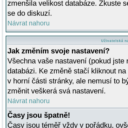
zmenšila velikost databáze. Zkuste s
se do diskuzí.
Návrat nahoru
Uživatelská n
Jak změním svoje nastavení?
Všechna vaše nastavení (pokud jste r
databázi. Ke změně stačí kliknout n
v horní části stránky, ale nemusí to b
změnit veškerá svá nastavení.
Návrat nahoru
Časy jsou špatně!
Časy jsou téměř vždy v pořádku, ovše