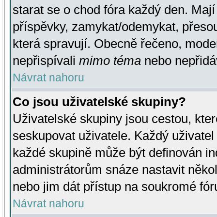
starat se o chod fóra každý den. Maj
příspěvky, zamykat/odemykat, přesou
která spravují. Obecně řečeno, moderá
nepřispívali
mimo téma
nebo nepřidáv
Návrat nahoru
Co jsou uživatelské skupiny?
Uživatelské skupiny jsou cestou, kte
seskupovat uživatele. Každý uživatel
každé skupině může být definován ind
administrátorům snáze nastavit někol
nebo jim dát přístup na soukromé fór
Návrat nahoru