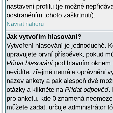
nastavení profilu (je možné nepřidá
odstraněním tohoto zaškrtnutí).
Návrat nahoru
Jak vytvořím hlasování?
Vytvoření hlasování je jednoduché. K
upravujete první příspěvek, pokud můž
Přidat hlasování
pod hlavním oknem n
nevidíte, zřejmě nemáte oprávnění vy
název ankety a pak alespoň dvě mož
otázky a klikněte na
Přidat odpověď
.
pro anketu, kde 0 znamená neomezen
můžete zadat, určuje administrátor fó