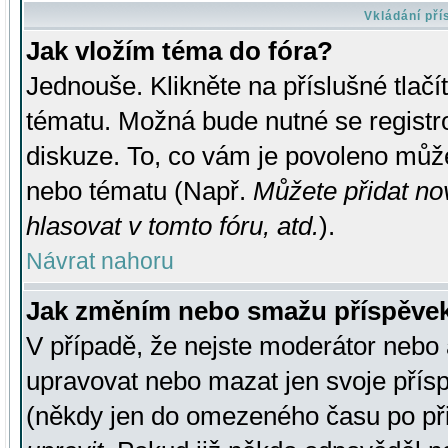
Vkládání př
Jak vložím téma do fóra?
Jednouše. Klikněte na příslušné tlač
tématu. Možná bude nutné se registro
diskuze. To, co vám je povoleno může
nebo tématu (Např.
Můžete přidat no
hlasovat v tomto fóru, atd.
).
Návrat nahoru
Jak změním nebo smažu příspěve
V případě, že nejste moderátor nebo 
upravovat nebo mazat jen svoje přís
(někdy jen do omezeného času po přis