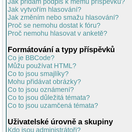
Jak přidám podpis k mému příspěvku?
Jak vytvořím hlasování?
Jak změním nebo smažu hlasování?
Proč se nemohu dostat k fóru?
Proč nemohu hlasovat v anketě?
Formátování a typy příspěvků
Co je BBCode?
Můžu používat HTML?
Co to jsou smajlíky?
Mohu přidávat obrázky?
Co to jsou oznámení?
Co to jsou důležitá témata?
Co to jsou uzamčená témata?
Uživatelské úrovně a skupiny
Kdo jsou administrátoři?