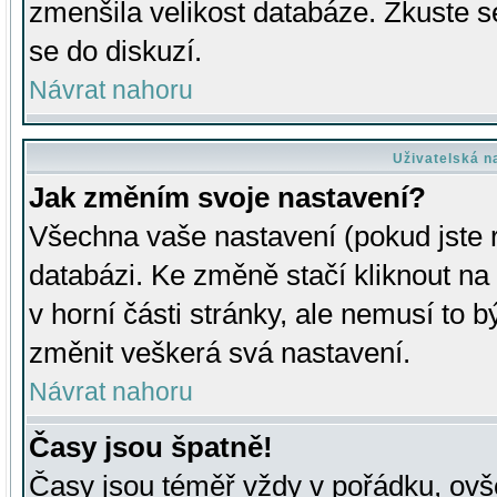
zmenšila velikost databáze. Zkuste s
se do diskuzí.
Návrat nahoru
Uživatelská n
Jak změním svoje nastavení?
Všechna vaše nastavení (pokud jste r
databázi. Ke změně stačí kliknout n
v horní části stránky, ale nemusí to b
změnit veškerá svá nastavení.
Návrat nahoru
Časy jsou špatně!
Časy jsou téměř vždy v pořádku, ovše