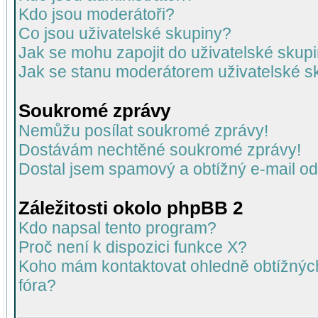
Kdo jsou moderátoři?
Co jsou uživatelské skupiny?
Jak se mohu zapojit do uživatelské skup
Jak se stanu moderátorem uživatelské s
Soukromé zprávy
Nemůžu posílat soukromé zprávy!
Dostávám nechtěné soukromé zprávy!
Dostal jsem spamový a obtížný e-mail od
Záležitosti okolo phpBB 2
Kdo napsal tento program?
Proč není k dispozici funkce X?
Koho mám kontaktovat ohledně obtížných 
fóra?