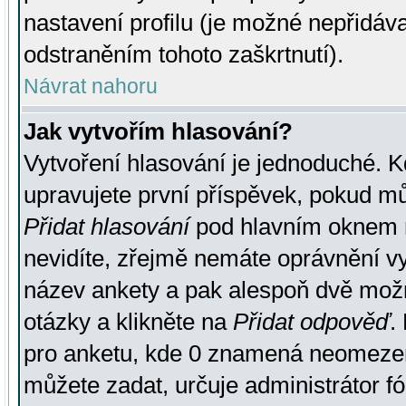
nastavení profilu (je možné nepřidá
odstraněním tohoto zaškrtnutí).
Návrat nahoru
Jak vytvořím hlasování?
Vytvoření hlasování je jednoduché. K
upravujete první příspěvek, pokud můž
Přidat hlasování
pod hlavním oknem n
nevidíte, zřejmě nemáte oprávnění vy
název ankety a pak alespoň dvě mož
otázky a klikněte na
Přidat odpověď
.
pro anketu, kde 0 znamená neomezen
můžete zadat, určuje administrátor fó