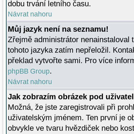
dobu trvání letního času.
Návrat nahoru
Můj jazyk není na seznamu!
Zřejmě administrátor nenainstaloval t
tohoto jazyka zatím nepřeložil. Kontak
překlad vytvořte sami. Pro více infor
.
phpBB Group
Návrat nahoru
Jak zobrazím obrázek pod uživat
Možná, že jste zaregistrovali při pro
uživatelským jménem. Ten první je ob
obvykle ve tvaru hvězdiček nebo kosti