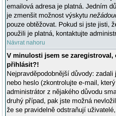
emailová adresa je platná. Jedním d
je zmenšit možnost výskytu
nežádou
pouze obtěžovat. Pokud si jste jisti, 
použili je platná, kontaktujte administ
Návrat nahoru
V minulosti jsem se zaregistroval
přihlásit?!
Nejpravděpodobnější důvody: zadali 
nebo heslo (zkontrolujte e-mail, který 
administrátor z nějakého důvodu smaz
druhý případ, pak jste možná nevložil
že se pravidelně odstraňují uživatelé,