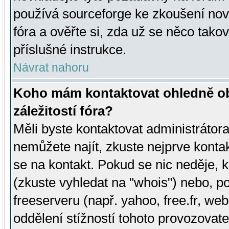
používá sourceforge ke zkoušení nov
fóra a ověřte si, zda už se něco tak
příslušné instrukce.
Návrat nahoru
Koho mám kontaktovat ohledně ob
záležitostí fóra?
Měli byste kontaktovat administrátora 
nemůžete najít, zkuste nejprve konta
se na kontakt. Pokud se nic neděje, 
(zkuste vyhledat na "whois") nebo, p
freeserveru (např. yahoo, free.fr, 
oddělení stížností tohoto provozovat