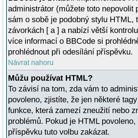
administrátor (můžete toto nepovolit
sám o sobě je podobný stylu HTML, t
závorkách [ a ] a nabízí větší kontrol
více informací o BBCode si prohlédn
prohlédnout při odesílání příspěvku.
Návrat nahoru
Můžu používat HTML?
To závisí na tom, zda vám to adminis
povoleno, zjistíte, že jen některé tagy
funkce, která zamezí zneužití nebo z
problémů. Pokud je HTML povoleno, 
příspěvku tuto volbu zakázat.