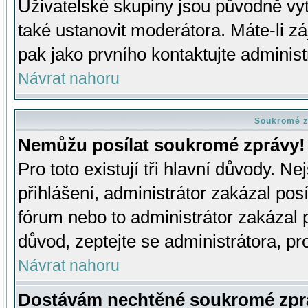
Uživatelské skupiny jsou původně v
také ustanovit moderátora. Máte-li zá
pak jako prvního kontaktujte adminis
Návrat nahoru
Soukromé z
Nemůžu posílat soukromé zprávy!
Pro toto existují tři hlavní důvody. Ne
přihlášení, administrátor zakázal po
fórum nebo to administrátor zakázal 
důvod, zeptejte se administrátora, pro
Návrat nahoru
Dostávám nechtěné soukromé zpr