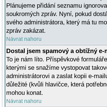
Plánujeme přidání seznamu ignorovan
soukromých zpráv. Nyní, pokud dostá
svého administrátora, který má tu mo
zpráv zakázat.
Návrat nahoru
Dostal jsem spamový a obtížný e-m
To je nám líto. Příspěvkové formulá
kterými se snažíme vystopovat takové
administrátorovi a zaslat kopii e-mailu
důležité (kvůli hlavičce, která potře
mohou konat.
Návrat nahoru