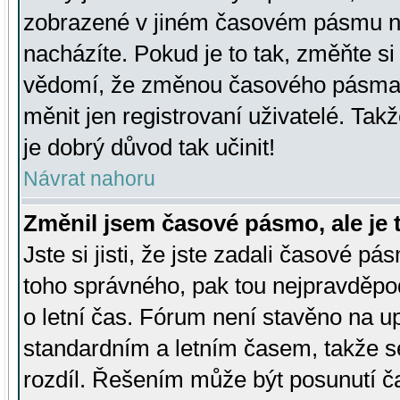
zobrazené v jiném časovém pásmu ne
nacházíte. Pokud je to tak, změňte si
vědomí, že změnou časového pásma
měnit jen registrovaní uživatelé. Takž
je dobrý důvod tak učinit!
Návrat nahoru
Změnil jsem časové pásmo, ale je t
Jste si jisti, že jste zadali časové pá
toho správného, pak tou nejpravděpod
o letní čas. Fórum není stavěno na u
standardním a letním časem, takže s
rozdíl. Řešením může být posunutí 