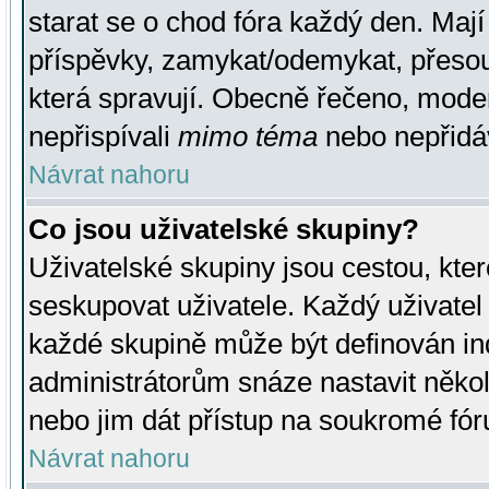
starat se o chod fóra každý den. Maj
příspěvky, zamykat/odemykat, přesou
která spravují. Obecně řečeno, moderá
nepřispívali
mimo téma
nebo nepřidáv
Návrat nahoru
Co jsou uživatelské skupiny?
Uživatelské skupiny jsou cestou, kte
seskupovat uživatele. Každý uživatel
každé skupině může být definován ind
administrátorům snáze nastavit někol
nebo jim dát přístup na soukromé fór
Návrat nahoru