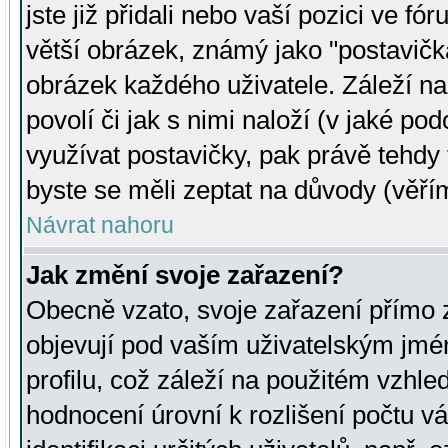
jste již přidali nebo vaší pozici ve 
větší obrázek, známý jako "postavička
obrázek každého uživatele. Záleží na
povolí či jak s nimi naloží (v jaké p
využívat postavičky, pak právě tehdy t
byste se měli zeptat na důvody (věřím
Návrat nahoru
Jak změní svoje zařazení?
Obecně vzato, svoje zařazení přímo
objevují pod vaším uživatelským jm
profilu, což záleží na použitém vzhled
hodnocení úrovní k rozlišení počtu v