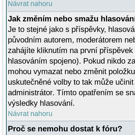
Návrat nahoru
Jak změním nebo smažu hlasován
Je to stejné jako s příspěvky, hlaso
původním autorem, moderátorem neb
zahájíte kliknutím na první příspěvek 
hlasováním spojeno). Pokud nikdo za
mohou vymazat nebo změnit položku v
uskutečněné volby to tak může učini
administrátor. Tímto opatřením se sn
výsledky hlasování.
Návrat nahoru
Proč se nemohu dostat k fóru?