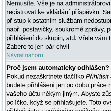
Nemusíte. Vše je na administrátorovi 
registrovat ke vkládání příspěvků. S
přístup k ostatním službám nedostu
např. postavičky, soukromé zprávy, p
přihlášení do skupin, atd. Vřele vám 
Zabere to jen pár chvil.
Návrat nahoru
Proč jsem automaticky odhlášen?
Pokud nezaškrtnete tlačítko
Přihlásit
budete přihlášeni jen po dobu práce n
vašeho účtu někým jiným. Abyste zůsta
políčko, když se přihlašujete. Toto