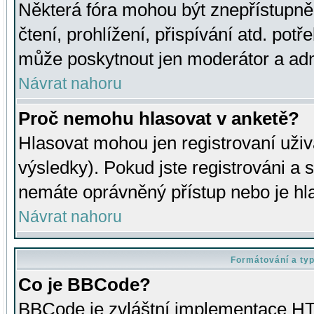
Některá fóra mohou být znepřístupně
čtení, prohlížení, přispívání atd. potř
může poskytnout jen moderátor a admin
Návrat nahoru
Proč nemohu hlasovat v anketě?
Hlasovat mohou jen registrovaní uživ
výsledky). Pokud jste registrováni a 
nemáte oprávněný přístup nebo je hl
Návrat nahoru
Formátování a ty
Co je BBCode?
BBCode je zvláštní implementace HT