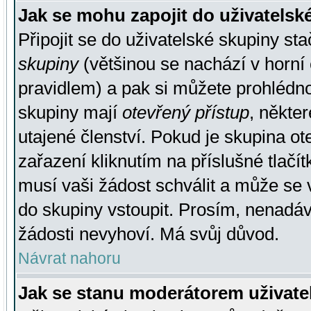
Jak se mohu zapojit do uživatelsk
Připojit se do uživatelské skupiny st
skupiny
(většinou se nachází v horní 
pravidlem) a pak si můžete prohlédn
skupiny mají
otevřený přístup
, někte
utajené členství. Pokud je skupina o
zařazení kliknutím na příslušné tlačí
musí vaši žádost schválit a může se 
do skupiny vstoupit. Prosím, nenadáv
žádosti nevyhoví. Má svůj důvod.
Návrat nahoru
Jak se stanu moderátorem uživate