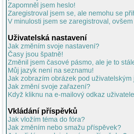
Zapomněl jsem heslo!
Zaregistroval jsem se, ale nemohu se přih
V minulosti jsem se zaregistroval, ovšem
Uživatelská nastavení
Jak změním svoje nastavení?
Časy jsou špatně!
Změnil jsem časové pásmo, ale je to stál
Můj jazyk není na seznamu!
Jak zobrazím obrázek pod uživatelský
Jak změní svoje zařazení?
Když kliknu na e-mailový odkaz uživatele
Vkládání příspěvků
Jak vložím téma do fóra?
Jak změním nebo smažu příspěvek?