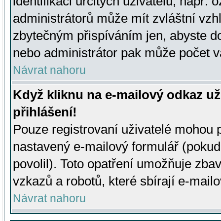
identifikaci určitých uživatelů, např.
administrátorů může mít zvláštní vzh
zbytečným přispíváním jen, abyste d
nebo administrátor pak může počet va
Návrat nahoru
Když kliknu na e-mailový odkaz už
přihlášení!
Pouze registrovaní uživatelé mohou p
nastavený e-mailový formulář (pokud
povolil). Toto opatření umožňuje zba
vzkazů a robotů, které sbírají e-mail
Návrat nahoru