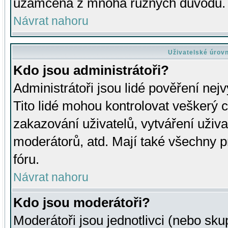
uzamčena z mnoha různých důvodů.
Návrat nahoru
Uživatelské úrov
Kdo jsou administrátoři?
Administrátoři jsou lidé pověření nej
Tito lidé mohou kontrolovat veškerý 
zakazování uživatelů, vytváření uživ
moderátorů, atd. Mají také všechny
fóru.
Návrat nahoru
Kdo jsou moderátoři?
Moderátoři jsou jednotlivci (nebo skup