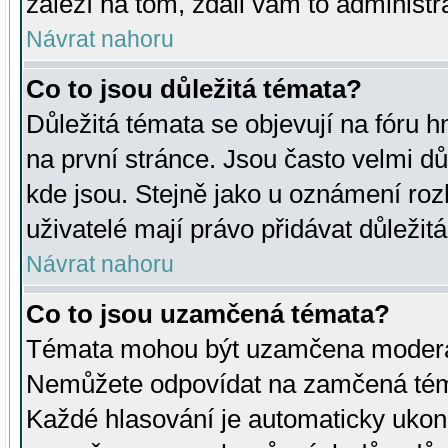
záleží na tom, zdali vám to administr
Návrat nahoru
Co to jsou důležitá témata?
Důležitá témata se objevují na fóru
na první stránce. Jsou často velmi důl
kde jsou. Stejně jako u oznámení rozh
uživatelé mají právo přidávat důležit
Návrat nahoru
Co to jsou uzamčená témata?
Témata mohou být uzamčena moderá
Nemůžete odpovídat na zamčená téma
Každé hlasování je automaticky uko