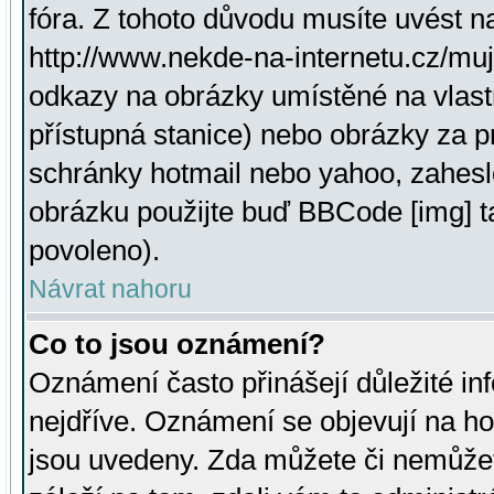
fóra. Z tohoto důvodu musíte uvést n
http://www.nekde-na-internetu.cz/mu
odkazy na obrázky umístěné na vlast
přístupná stanice) nebo obrázky za 
schránky hotmail nebo yahoo, zahesl
obrázku použijte buď BBCode [img] t
povoleno).
Návrat nahoru
Co to jsou oznámení?
Oznámení často přinášejí důležité inf
nejdříve. Oznámení se objevují na hor
jsou uvedeny. Zda můžete či nemůžet