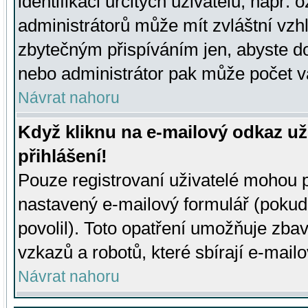
identifikaci určitých uživatelů, např.
administrátorů může mít zvláštní vzh
zbytečným přispíváním jen, abyste d
nebo administrátor pak může počet va
Návrat nahoru
Když kliknu na e-mailový odkaz už
přihlášení!
Pouze registrovaní uživatelé mohou p
nastavený e-mailový formulář (pokud
povolil). Toto opatření umožňuje zba
vzkazů a robotů, které sbírají e-mail
Návrat nahoru