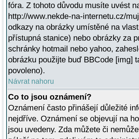
fóra. Z tohoto důvodu musíte uvést n
http://www.nekde-na-internetu.cz/mu
odkazy na obrázky umístěné na vlast
přístupná stanice) nebo obrázky za 
schránky hotmail nebo yahoo, zahesl
obrázku použijte buď BBCode [img] t
povoleno).
Návrat nahoru
Co to jsou oznámení?
Oznámení často přinášejí důležité inf
nejdříve. Oznámení se objevují na hor
jsou uvedeny. Zda můžete či nemůžet