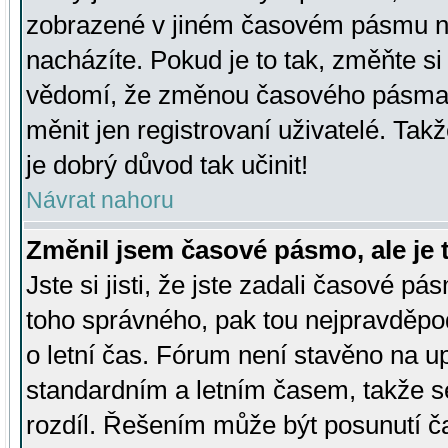
zobrazené v jiném časovém pásmu ne
nacházíte. Pokud je to tak, změňte si
vědomí, že změnou časového pásma
měnit jen registrovaní uživatelé. Takž
je dobrý důvod tak učinit!
Návrat nahoru
Změnil jsem časové pásmo, ale je t
Jste si jisti, že jste zadali časové pá
toho správného, pak tou nejpravděpod
o letní čas. Fórum není stavěno na u
standardním a letním časem, takže s
rozdíl. Řešením může být posunutí 