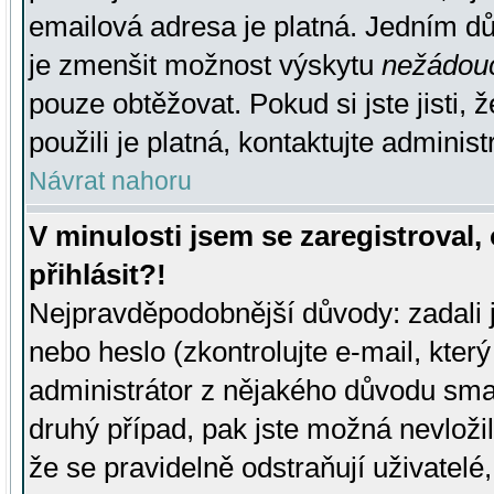
emailová adresa je platná. Jedním d
je zmenšit možnost výskytu
nežádou
pouze obtěžovat. Pokud si jste jisti, 
použili je platná, kontaktujte administ
Návrat nahoru
V minulosti jsem se zaregistroval
přihlásit?!
Nejpravděpodobnější důvody: zadali 
nebo heslo (zkontrolujte e-mail, který 
administrátor z nějakého důvodu smaz
druhý případ, pak jste možná nevložil
že se pravidelně odstraňují uživatelé,