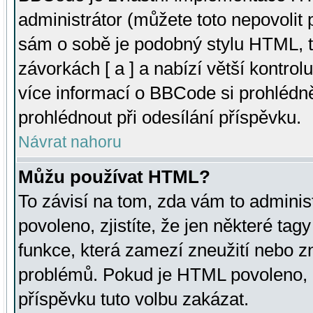
administrátor (můžete toto nepovolit
sám o sobě je podobný stylu HTML, t
závorkách [ a ] a nabízí větší kontrol
více informací o BBCode si prohlédn
prohlédnout při odesílání příspěvku.
Návrat nahoru
Můžu používat HTML?
To závisí na tom, zda vám to adminis
povoleno, zjistíte, že jen některé tagy
funkce, která zamezí zneužití nebo z
problémů. Pokud je HTML povoleno, 
příspěvku tuto volbu zakázat.