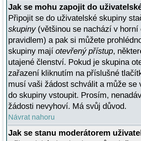
Jak se mohu zapojit do uživatelsk
Připojit se do uživatelské skupiny st
skupiny
(většinou se nachází v horní 
pravidlem) a pak si můžete prohlédn
skupiny mají
otevřený přístup
, někte
utajené členství. Pokud je skupina o
zařazení kliknutím na příslušné tlačí
musí vaši žádost schválit a může se 
do skupiny vstoupit. Prosím, nenadáv
žádosti nevyhoví. Má svůj důvod.
Návrat nahoru
Jak se stanu moderátorem uživate