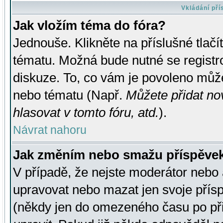
Vkládání př
Jak vložím téma do fóra?
Jednouše. Klikněte na příslušné tlač
tématu. Možná bude nutné se registro
diskuze. To, co vám je povoleno může
nebo tématu (Např.
Můžete přidat no
hlasovat v tomto fóru, atd.
).
Návrat nahoru
Jak změním nebo smažu příspěve
V případě, že nejste moderátor nebo 
upravovat nebo mazat jen svoje přís
(někdy jen do omezeného času po přis