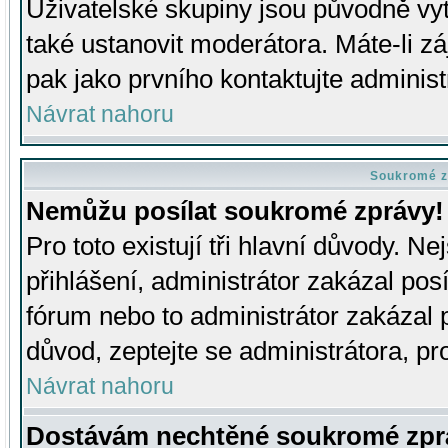
Uživatelské skupiny jsou původně v
také ustanovit moderátora. Máte-li zá
pak jako prvního kontaktujte adminis
Návrat nahoru
Soukromé z
Nemůžu posílat soukromé zprávy!
Pro toto existují tři hlavní důvody. Ne
přihlášení, administrátor zakázal po
fórum nebo to administrátor zakázal 
důvod, zeptejte se administrátora, pro
Návrat nahoru
Dostávám nechtěné soukromé zpr