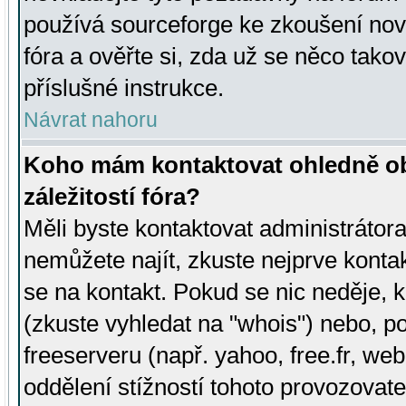
používá sourceforge ke zkoušení nov
fóra a ověřte si, zda už se něco tak
příslušné instrukce.
Návrat nahoru
Koho mám kontaktovat ohledně ob
záležitostí fóra?
Měli byste kontaktovat administrátora 
nemůžete najít, zkuste nejprve konta
se na kontakt. Pokud se nic neděje, 
(zkuste vyhledat na "whois") nebo, p
freeserveru (např. yahoo, free.fr, 
oddělení stížností tohoto provozovat