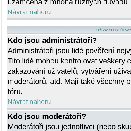
uzamčena z mnoha různých důvodů.
Návrat nahoru
Uživatelské úrov
Kdo jsou administrátoři?
Administrátoři jsou lidé pověření nej
Tito lidé mohou kontrolovat veškerý 
zakazování uživatelů, vytváření uživ
moderátorů, atd. Mají také všechny
fóru.
Návrat nahoru
Kdo jsou moderátoři?
Moderátoři jsou jednotlivci (nebo skup