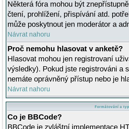
Některá fóra mohou být znepřístupně
čtení, prohlížení, přispívání atd. potř
může poskytnout jen moderátor a admin
Návrat nahoru
Proč nemohu hlasovat v anketě?
Hlasovat mohou jen registrovaní uživ
výsledky). Pokud jste registrováni a 
nemáte oprávněný přístup nebo je hl
Návrat nahoru
Formátování a ty
Co je BBCode?
BBCode je zvláštní implementace HT