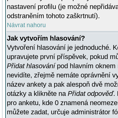
nastavení profilu (je možné nepřidá
odstraněním tohoto zaškrtnutí).
Návrat nahoru
Jak vytvořím hlasování?
Vytvoření hlasování je jednoduché. K
upravujete první příspěvek, pokud můž
Přidat hlasování
pod hlavním oknem n
nevidíte, zřejmě nemáte oprávnění vy
název ankety a pak alespoň dvě mož
otázky a klikněte na
Přidat odpověď
.
pro anketu, kde 0 znamená neomezen
můžete zadat, určuje administrátor fó