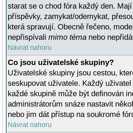
starat se o chod fóra každý den. Maj
příspěvky, zamykat/odemykat, přesou
která spravují. Obecně řečeno, moderá
nepřispívali
mimo téma
nebo nepřidáv
Návrat nahoru
Co jsou uživatelské skupiny?
Uživatelské skupiny jsou cestou, kte
seskupovat uživatele. Každý uživatel
každé skupině může být definován ind
administrátorům snáze nastavit někol
nebo jim dát přístup na soukromé fór
Návrat nahoru