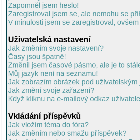
Zapomněl jsem heslo!
Zaregistroval jsem se, ale nemohu se přih
V minulosti jsem se zaregistroval, ovšem
Uživatelská nastavení
Jak změním svoje nastavení?
Časy jsou špatně!
Změnil jsem časové pásmo, ale je to stál
Můj jazyk není na seznamu!
Jak zobrazím obrázek pod uživatelský
Jak změní svoje zařazení?
Když kliknu na e-mailový odkaz uživatele
Vkládání příspěvků
Jak vložím téma do fóra?
Jak změním nebo smažu příspěvek?