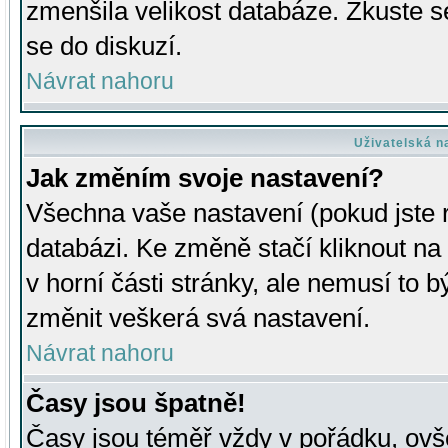
zmenšila velikost databáze. Zkuste s
se do diskuzí.
Návrat nahoru
Uživatelská n
Jak změním svoje nastavení?
Všechna vaše nastavení (pokud jste r
databázi. Ke změně stačí kliknout n
v horní části stránky, ale nemusí to b
změnit veškerá svá nastavení.
Návrat nahoru
Časy jsou špatně!
Časy jsou téměř vždy v pořádku, ovše