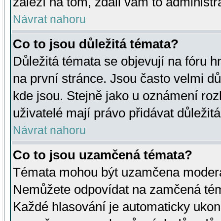
záleží na tom, zdali vám to administr
Návrat nahoru
Co to jsou důležitá témata?
Důležitá témata se objevují na fóru
na první stránce. Jsou často velmi důl
kde jsou. Stejně jako u oznámení rozh
uživatelé mají právo přidávat důležit
Návrat nahoru
Co to jsou uzamčená témata?
Témata mohou být uzamčena moderá
Nemůžete odpovídat na zamčená téma
Každé hlasování je automaticky uko