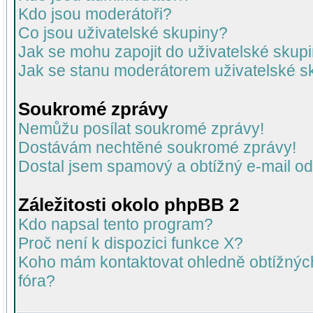
Kdo jsou moderátoři?
Co jsou uživatelské skupiny?
Jak se mohu zapojit do uživatelské skup
Jak se stanu moderátorem uživatelské s
Soukromé zprávy
Nemůžu posílat soukromé zprávy!
Dostávám nechtěné soukromé zprávy!
Dostal jsem spamový a obtížný e-mail od
Záležitosti okolo phpBB 2
Kdo napsal tento program?
Proč není k dispozici funkce X?
Koho mám kontaktovat ohledně obtížných 
fóra?