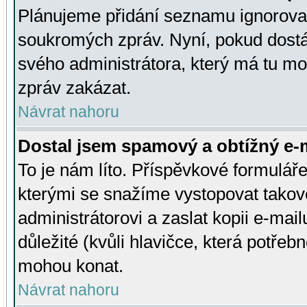
Plánujeme přidání seznamu ignorovan
soukromých zpráv. Nyní, pokud dostá
svého administrátora, který má tu mo
zpráv zakázat.
Návrat nahoru
Dostal jsem spamový a obtížný e-m
To je nám líto. Příspěvkové formulá
kterými se snažíme vystopovat takové
administrátorovi a zaslat kopii e-mailu
důležité (kvůli hlavičce, která potře
mohou konat.
Návrat nahoru