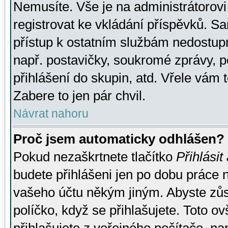
Nemusíte. Vše je na administrátorovi 
registrovat ke vkládání příspěvků. S
přístup k ostatním službám nedostu
např. postavičky, soukromé zprávy, p
přihlášení do skupin, atd. Vřele vám 
Zabere to jen pár chvil.
Návrat nahoru
Proč jsem automaticky odhlášen?
Pokud nezaškrtnete tlačítko
Přihlásit
budete přihlášeni jen po dobu práce n
vašeho účtu někým jiným. Abyste zůsta
políčko, když se přihlašujete. Toto