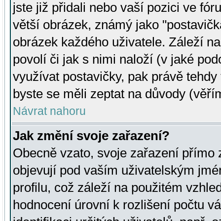
jste již přidali nebo vaší pozici ve 
větší obrázek, známý jako "postavička
obrázek každého uživatele. Záleží na
povolí či jak s nimi naloží (v jaké p
využívat postavičky, pak právě tehdy t
byste se měli zeptat na důvody (věřím
Návrat nahoru
Jak změní svoje zařazení?
Obecně vzato, svoje zařazení přímo
objevují pod vaším uživatelským jm
profilu, což záleží na použitém vzhled
hodnocení úrovní k rozlišení počtu v