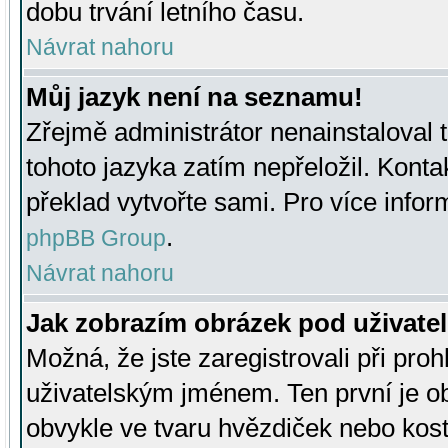
dobu trvání letního času.
Návrat nahoru
Můj jazyk není na seznamu!
Zřejmě administrátor nenainstaloval t
tohoto jazyka zatím nepřeložil. Kontak
překlad vytvořte sami. Pro více infor
.
phpBB Group
Návrat nahoru
Jak zobrazím obrázek pod uživat
Možná, že jste zaregistrovali při pro
uživatelským jménem. Ten první je ob
obvykle ve tvaru hvězdiček nebo kosti