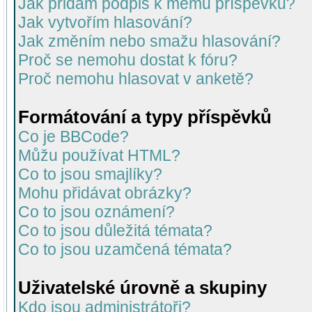
Jak přidám podpis k mému příspěvku?
Jak vytvořím hlasování?
Jak změním nebo smažu hlasování?
Proč se nemohu dostat k fóru?
Proč nemohu hlasovat v anketě?
Formátování a typy příspěvků
Co je BBCode?
Můžu používat HTML?
Co to jsou smajlíky?
Mohu přidávat obrázky?
Co to jsou oznámení?
Co to jsou důležitá témata?
Co to jsou uzamčená témata?
Uživatelské úrovně a skupiny
Kdo jsou administrátoři?