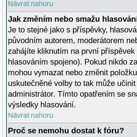
Návrat nahoru
Jak změním nebo smažu hlasován
Je to stejné jako s příspěvky, hlaso
původním autorem, moderátorem neb
zahájíte kliknutím na první příspěvek 
hlasováním spojeno). Pokud nikdo za
mohou vymazat nebo změnit položku v
uskutečněné volby to tak může učini
administrátor. Tímto opatřením se sn
výsledky hlasování.
Návrat nahoru
Proč se nemohu dostat k fóru?