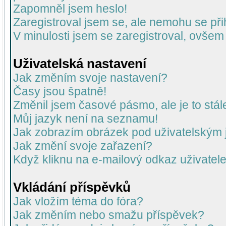
Zapomněl jsem heslo!
Zaregistroval jsem se, ale nemohu se přih
V minulosti jsem se zaregistroval, ovšem
Uživatelská nastavení
Jak změním svoje nastavení?
Časy jsou špatně!
Změnil jsem časové pásmo, ale je to stál
Můj jazyk není na seznamu!
Jak zobrazím obrázek pod uživatelský
Jak změní svoje zařazení?
Když kliknu na e-mailový odkaz uživatele
Vkládání příspěvků
Jak vložím téma do fóra?
Jak změním nebo smažu příspěvek?