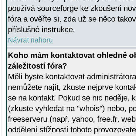
používá sourceforge ke zkoušení nov
fóra a ověřte si, zda už se něco tak
příslušné instrukce.
Návrat nahoru
Koho mám kontaktovat ohledně ob
záležitostí fóra?
Měli byste kontaktovat administrátora 
nemůžete najít, zkuste nejprve konta
se na kontakt. Pokud se nic neděje, 
(zkuste vyhledat na "whois") nebo, p
freeserveru (např. yahoo, free.fr, 
oddělení stížností tohoto provozovat