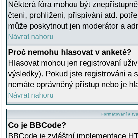
Některá fóra mohou být znepřístupně
čtení, prohlížení, přispívání atd. potř
může poskytnout jen moderátor a admin
Návrat nahoru
Proč nemohu hlasovat v anketě?
Hlasovat mohou jen registrovaní uživ
výsledky). Pokud jste registrováni a 
nemáte oprávněný přístup nebo je hl
Návrat nahoru
Formátování a ty
Co je BBCode?
BBCode je zvláštní implementace HT