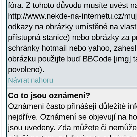
fóra. Z tohoto důvodu musíte uvést n
http://www.nekde-na-internetu.cz/mu
odkazy na obrázky umístěné na vlast
přístupná stanice) nebo obrázky za 
schránky hotmail nebo yahoo, zahesl
obrázku použijte buď BBCode [img] t
povoleno).
Návrat nahoru
Co to jsou oznámení?
Oznámení často přinášejí důležité inf
nejdříve. Oznámení se objevují na hor
jsou uvedeny. Zda můžete či nemůžet