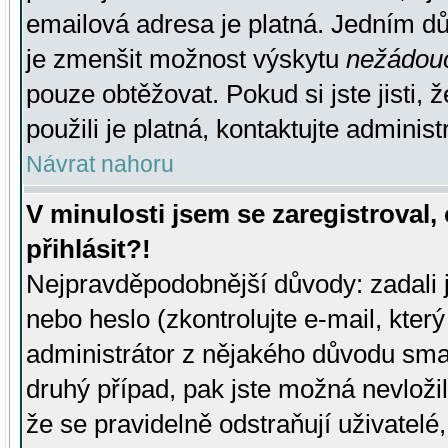
emailová adresa je platná. Jedním d
je zmenšit možnost výskytu
nežádou
pouze obtěžovat. Pokud si jste jisti, 
použili je platná, kontaktujte administ
Návrat nahoru
V minulosti jsem se zaregistroval
přihlásit?!
Nejpravděpodobnější důvody: zadali 
nebo heslo (zkontrolujte e-mail, který 
administrátor z nějakého důvodu smaz
druhý případ, pak jste možná nevložil
že se pravidelně odstraňují uživatelé,