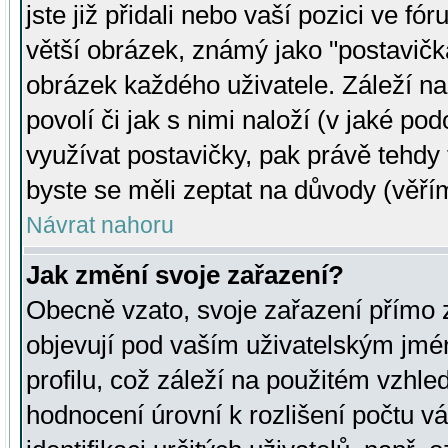
jste již přidali nebo vaší pozici ve 
větší obrázek, známý jako "postavička
obrázek každého uživatele. Záleží na
povolí či jak s nimi naloží (v jaké p
využívat postavičky, pak právě tehdy t
byste se měli zeptat na důvody (věřím
Návrat nahoru
Jak změní svoje zařazení?
Obecně vzato, svoje zařazení přímo
objevují pod vaším uživatelským jm
profilu, což záleží na použitém vzhled
hodnocení úrovní k rozlišení počtu v