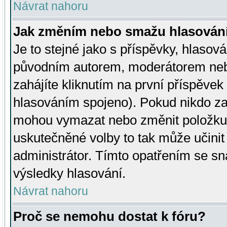
Návrat nahoru
Jak změním nebo smažu hlasován
Je to stejné jako s příspěvky, hlaso
původním autorem, moderátorem neb
zahájíte kliknutím na první příspěvek 
hlasováním spojeno). Pokud nikdo za
mohou vymazat nebo změnit položku v
uskutečněné volby to tak může učini
administrátor. Tímto opatřením se sn
výsledky hlasování.
Návrat nahoru
Proč se nemohu dostat k fóru?