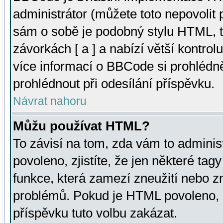
administrátor (můžete toto nepovolit
sám o sobě je podobný stylu HTML, t
závorkách [ a ] a nabízí větší kontrol
více informací o BBCode si prohlédn
prohlédnout při odesílání příspěvku.
Návrat nahoru
Můžu používat HTML?
To závisí na tom, zda vám to adminis
povoleno, zjistíte, že jen některé tagy
funkce, která zamezí zneužití nebo z
problémů. Pokud je HTML povoleno, 
příspěvku tuto volbu zakázat.