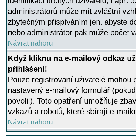
identifikaci určitých uživatelů, např.
administrátorů může mít zvláštní vzh
zbytečným přispíváním jen, abyste d
nebo administrátor pak může počet va
Návrat nahoru
Když kliknu na e-mailový odkaz už
přihlášení!
Pouze registrovaní uživatelé mohou p
nastavený e-mailový formulář (pokud
povolil). Toto opatření umožňuje zba
vzkazů a robotů, které sbírají e-mail
Návrat nahoru