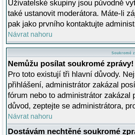
Uživatelské skupiny jsou původně v
také ustanovit moderátora. Máte-li zá
pak jako prvního kontaktujte adminis
Návrat nahoru
Soukromé z
Nemůžu posílat soukromé zprávy!
Pro toto existují tři hlavní důvody. Ne
přihlášení, administrátor zakázal po
fórum nebo to administrátor zakázal 
důvod, zeptejte se administrátora, pro
Návrat nahoru
Dostávám nechtěné soukromé zpr