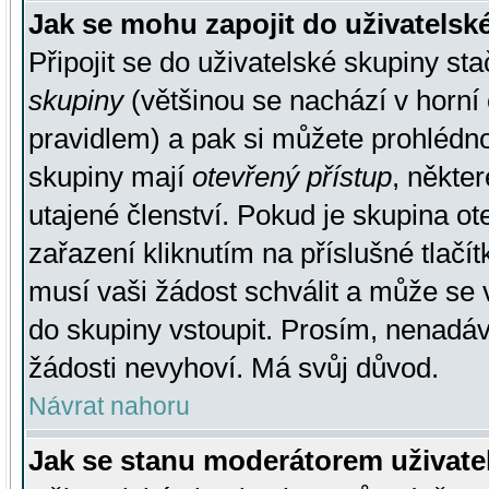
Jak se mohu zapojit do uživatelsk
Připojit se do uživatelské skupiny st
skupiny
(většinou se nachází v horní 
pravidlem) a pak si můžete prohlédn
skupiny mají
otevřený přístup
, někte
utajené členství. Pokud je skupina o
zařazení kliknutím na příslušné tlačí
musí vaši žádost schválit a může se 
do skupiny vstoupit. Prosím, nenadáv
žádosti nevyhoví. Má svůj důvod.
Návrat nahoru
Jak se stanu moderátorem uživate