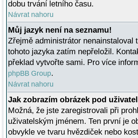
dobu trvání letního času.
Návrat nahoru
Můj jazyk není na seznamu!
Zřejmě administrátor nenainstaloval t
tohoto jazyka zatím nepřeložil. Kontak
překlad vytvořte sami. Pro více infor
.
phpBB Group
Návrat nahoru
Jak zobrazím obrázek pod uživat
Možná, že jste zaregistrovali při pro
uživatelským jménem. Ten první je ob
obvykle ve tvaru hvězdiček nebo kosti