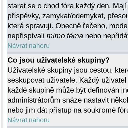
starat se o chod fóra každý den. Maj
příspěvky, zamykat/odemykat, přesou
která spravují. Obecně řečeno, moderá
nepřispívali
mimo téma
nebo nepřidáv
Návrat nahoru
Co jsou uživatelské skupiny?
Uživatelské skupiny jsou cestou, kte
seskupovat uživatele. Každý uživatel
každé skupině může být definován ind
administrátorům snáze nastavit někol
nebo jim dát přístup na soukromé fór
Návrat nahoru