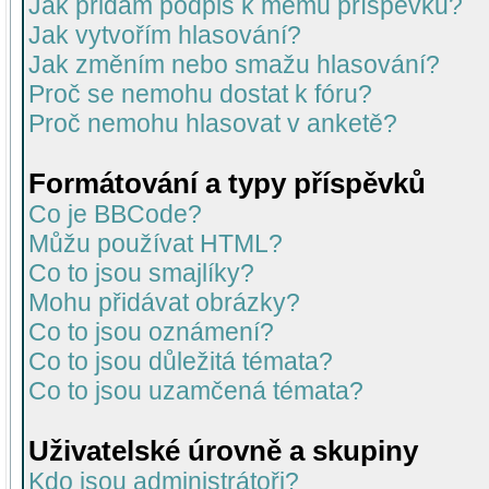
Jak přidám podpis k mému příspěvku?
Jak vytvořím hlasování?
Jak změním nebo smažu hlasování?
Proč se nemohu dostat k fóru?
Proč nemohu hlasovat v anketě?
Formátování a typy příspěvků
Co je BBCode?
Můžu používat HTML?
Co to jsou smajlíky?
Mohu přidávat obrázky?
Co to jsou oznámení?
Co to jsou důležitá témata?
Co to jsou uzamčená témata?
Uživatelské úrovně a skupiny
Kdo jsou administrátoři?