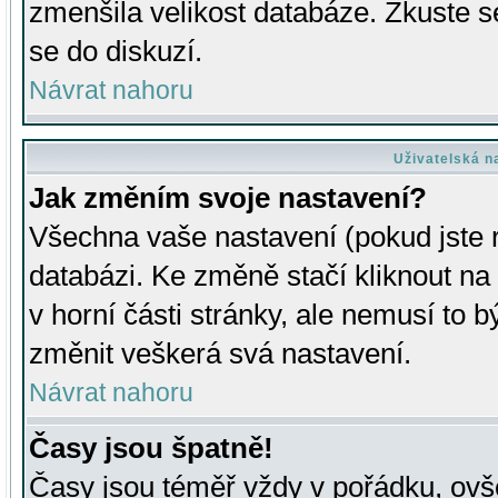
zmenšila velikost databáze. Zkuste s
se do diskuzí.
Návrat nahoru
Uživatelská n
Jak změním svoje nastavení?
Všechna vaše nastavení (pokud jste r
databázi. Ke změně stačí kliknout n
v horní části stránky, ale nemusí to b
změnit veškerá svá nastavení.
Návrat nahoru
Časy jsou špatně!
Časy jsou téměř vždy v pořádku, ovše