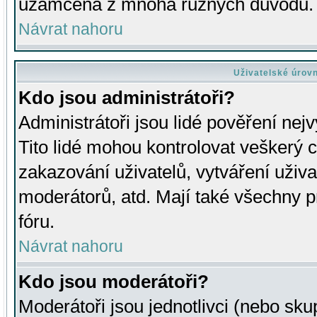
uzamčena z mnoha různých důvodů.
Návrat nahoru
Uživatelské úrov
Kdo jsou administrátoři?
Administrátoři jsou lidé pověření nej
Tito lidé mohou kontrolovat veškerý 
zakazování uživatelů, vytváření uživ
moderátorů, atd. Mají také všechny
fóru.
Návrat nahoru
Kdo jsou moderátoři?
Moderátoři jsou jednotlivci (nebo skup