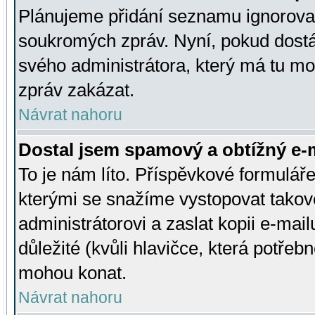
Plánujeme přidání seznamu ignorovan
soukromých zpráv. Nyní, pokud dostá
svého administrátora, který má tu mo
zpráv zakázat.
Návrat nahoru
Dostal jsem spamový a obtížný e-m
To je nám líto. Příspěvkové formulá
kterými se snažíme vystopovat takové
administrátorovi a zaslat kopii e-mailu
důležité (kvůli hlavičce, která potře
mohou konat.
Návrat nahoru