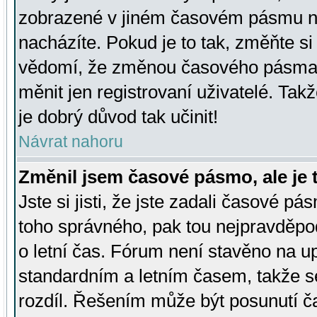
zobrazené v jiném časovém pásmu ne
nacházíte. Pokud je to tak, změňte si
vědomí, že změnou časového pásma
měnit jen registrovaní uživatelé. Takž
je dobrý důvod tak učinit!
Návrat nahoru
Změnil jsem časové pásmo, ale je t
Jste si jisti, že jste zadali časové pá
toho správného, pak tou nejpravděpod
o letní čas. Fórum není stavěno na u
standardním a letním časem, takže s
rozdíl. Řešením může být posunutí 