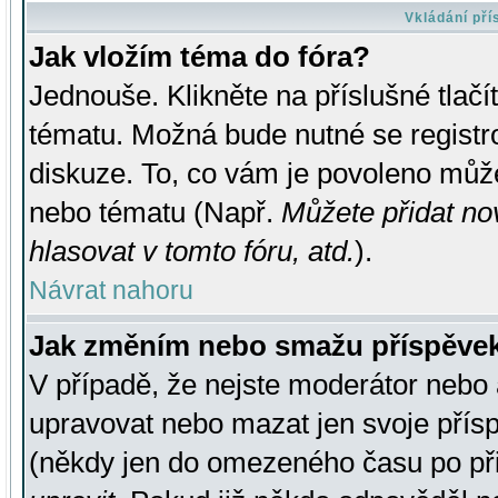
Vkládání př
Jak vložím téma do fóra?
Jednouše. Klikněte na příslušné tlač
tématu. Možná bude nutné se registro
diskuze. To, co vám je povoleno může
nebo tématu (Např.
Můžete přidat no
hlasovat v tomto fóru, atd.
).
Návrat nahoru
Jak změním nebo smažu příspěve
V případě, že nejste moderátor nebo 
upravovat nebo mazat jen svoje přís
(někdy jen do omezeného času po přis