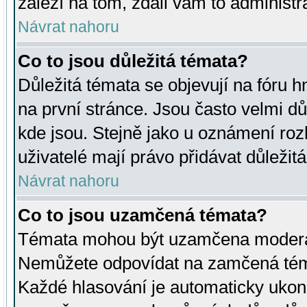
záleží na tom, zdali vám to administr
Návrat nahoru
Co to jsou důležitá témata?
Důležitá témata se objevují na fóru
na první stránce. Jsou často velmi důl
kde jsou. Stejně jako u oznámení rozh
uživatelé mají právo přidávat důležit
Návrat nahoru
Co to jsou uzamčená témata?
Témata mohou být uzamčena moderá
Nemůžete odpovídat na zamčená téma
Každé hlasování je automaticky uko