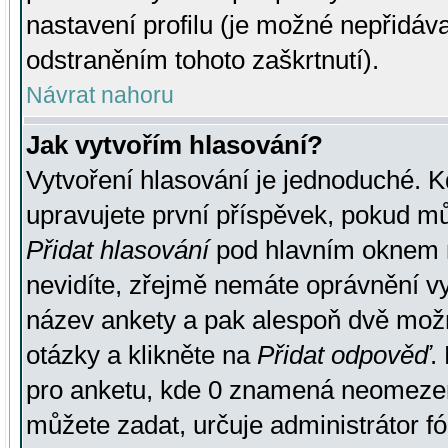
nastavení profilu (je možné nepřidá
odstraněním tohoto zaškrtnutí).
Návrat nahoru
Jak vytvořím hlasování?
Vytvoření hlasování je jednoduché. K
upravujete první příspěvek, pokud můž
Přidat hlasování
pod hlavním oknem n
nevidíte, zřejmě nemáte oprávnění vy
název ankety a pak alespoň dvě mož
otázky a klikněte na
Přidat odpověď
.
pro anketu, kde 0 znamená neomezen
můžete zadat, určuje administrátor fó