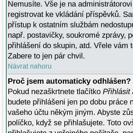
Nemusíte. Vše je na administrátorovi 
registrovat ke vkládání příspěvků. S
přístup k ostatním službám nedostu
např. postavičky, soukromé zprávy, p
přihlášení do skupin, atd. Vřele vám 
Zabere to jen pár chvil.
Návrat nahoru
Proč jsem automaticky odhlášen?
Pokud nezaškrtnete tlačítko
Přihlásit
budete přihlášeni jen po dobu práce n
vašeho účtu někým jiným. Abyste zůsta
políčko, když se přihlašujete. Toto