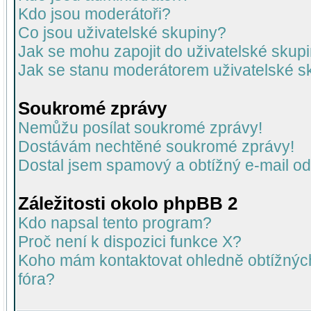
Kdo jsou moderátoři?
Co jsou uživatelské skupiny?
Jak se mohu zapojit do uživatelské skup
Jak se stanu moderátorem uživatelské s
Soukromé zprávy
Nemůžu posílat soukromé zprávy!
Dostávám nechtěné soukromé zprávy!
Dostal jsem spamový a obtížný e-mail od
Záležitosti okolo phpBB 2
Kdo napsal tento program?
Proč není k dispozici funkce X?
Koho mám kontaktovat ohledně obtížných 
fóra?