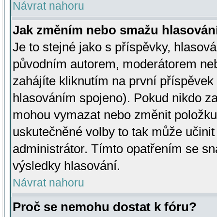
Návrat nahoru
Jak změním nebo smažu hlasován
Je to stejné jako s příspěvky, hlaso
původním autorem, moderátorem neb
zahájíte kliknutím na první příspěvek 
hlasováním spojeno). Pokud nikdo za
mohou vymazat nebo změnit položku v
uskutečněné volby to tak může učini
administrátor. Tímto opatřením se sn
výsledky hlasování.
Návrat nahoru
Proč se nemohu dostat k fóru?