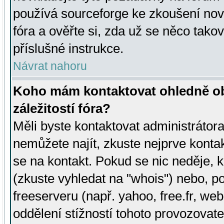
používá sourceforge ke zkoušení nov
fóra a ověřte si, zda už se něco tak
příslušné instrukce.
Návrat nahoru
Koho mám kontaktovat ohledně ob
záležitostí fóra?
Měli byste kontaktovat administrátora 
nemůžete najít, zkuste nejprve konta
se na kontakt. Pokud se nic neděje, 
(zkuste vyhledat na "whois") nebo, p
freeserveru (např. yahoo, free.fr, 
oddělení stížností tohoto provozovat