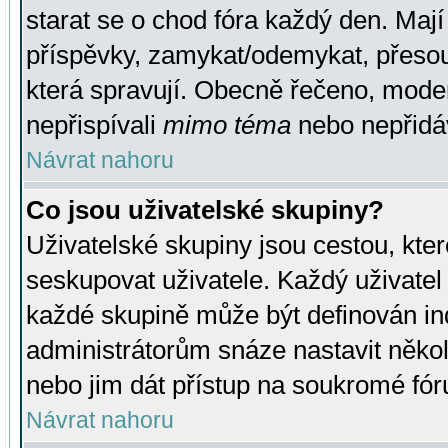
starat se o chod fóra každý den. Maj
příspěvky, zamykat/odemykat, přesou
která spravují. Obecně řečeno, moderá
nepřispívali
mimo téma
nebo nepřidáv
Návrat nahoru
Co jsou uživatelské skupiny?
Uživatelské skupiny jsou cestou, kte
seskupovat uživatele. Každý uživatel
každé skupině může být definován ind
administrátorům snáze nastavit někol
nebo jim dát přístup na soukromé fór
Návrat nahoru