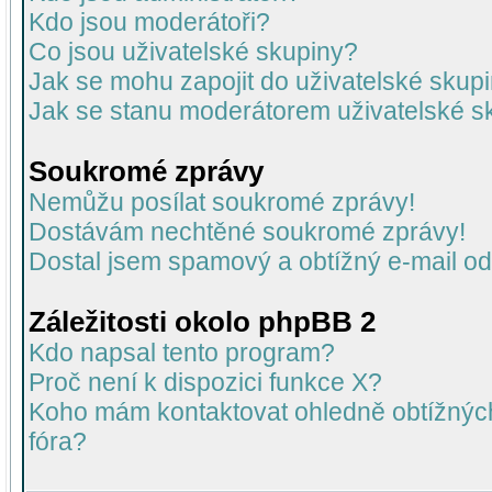
Kdo jsou moderátoři?
Co jsou uživatelské skupiny?
Jak se mohu zapojit do uživatelské skup
Jak se stanu moderátorem uživatelské s
Soukromé zprávy
Nemůžu posílat soukromé zprávy!
Dostávám nechtěné soukromé zprávy!
Dostal jsem spamový a obtížný e-mail od
Záležitosti okolo phpBB 2
Kdo napsal tento program?
Proč není k dispozici funkce X?
Koho mám kontaktovat ohledně obtížných 
fóra?