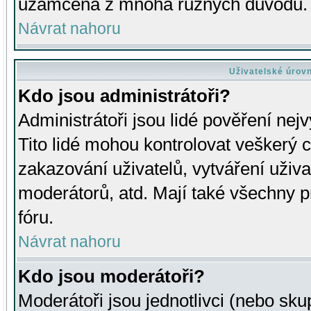
uzamčena z mnoha různých důvodů.
Návrat nahoru
Uživatelské úrov
Kdo jsou administrátoři?
Administrátoři jsou lidé pověření nej
Tito lidé mohou kontrolovat veškerý 
zakazování uživatelů, vytváření uživ
moderátorů, atd. Mají také všechny
fóru.
Návrat nahoru
Kdo jsou moderátoři?
Moderátoři jsou jednotlivci (nebo skup