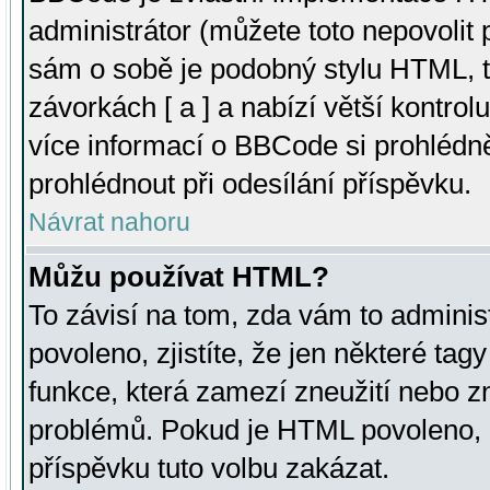
administrátor (můžete toto nepovolit
sám o sobě je podobný stylu HTML, t
závorkách [ a ] a nabízí větší kontrol
více informací o BBCode si prohlédn
prohlédnout při odesílání příspěvku.
Návrat nahoru
Můžu používat HTML?
To závisí na tom, zda vám to adminis
povoleno, zjistíte, že jen některé tagy
funkce, která zamezí zneužití nebo z
problémů. Pokud je HTML povoleno, 
příspěvku tuto volbu zakázat.