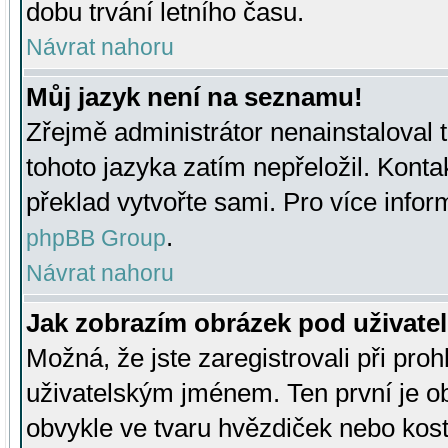
dobu trvání letního času.
Návrat nahoru
Můj jazyk není na seznamu!
Zřejmě administrátor nenainstaloval t
tohoto jazyka zatím nepřeložil. Kontak
překlad vytvořte sami. Pro více infor
.
phpBB Group
Návrat nahoru
Jak zobrazím obrázek pod uživat
Možná, že jste zaregistrovali při pro
uživatelským jménem. Ten první je ob
obvykle ve tvaru hvězdiček nebo kosti