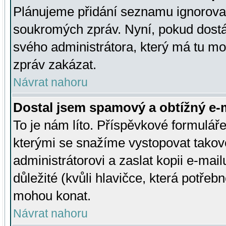
Plánujeme přidání seznamu ignorovan
soukromých zpráv. Nyní, pokud dostá
svého administrátora, který má tu mo
zpráv zakázat.
Návrat nahoru
Dostal jsem spamový a obtížný e-m
To je nám líto. Příspěvkové formulá
kterými se snažíme vystopovat takové
administrátorovi a zaslat kopii e-mailu
důležité (kvůli hlavičce, která potře
mohou konat.
Návrat nahoru