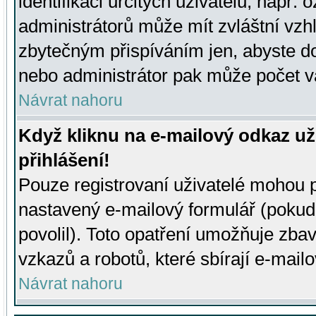
identifikaci určitých uživatelů, např.
administrátorů může mít zvláštní vzh
zbytečným přispíváním jen, abyste d
nebo administrátor pak může počet va
Návrat nahoru
Když kliknu na e-mailový odkaz už
přihlášení!
Pouze registrovaní uživatelé mohou p
nastavený e-mailový formulář (pokud
povolil). Toto opatření umožňuje zba
vzkazů a robotů, které sbírají e-mail
Návrat nahoru