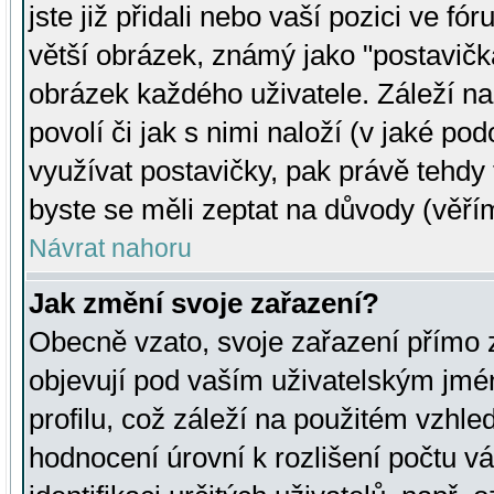
jste již přidali nebo vaší pozici ve 
větší obrázek, známý jako "postavička
obrázek každého uživatele. Záleží na
povolí či jak s nimi naloží (v jaké p
využívat postavičky, pak právě tehdy t
byste se měli zeptat na důvody (věřím
Návrat nahoru
Jak změní svoje zařazení?
Obecně vzato, svoje zařazení přímo
objevují pod vaším uživatelským jm
profilu, což záleží na použitém vzhled
hodnocení úrovní k rozlišení počtu v