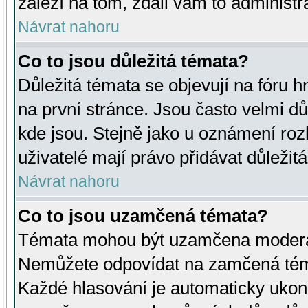
záleží na tom, zdali vám to administr
Návrat nahoru
Co to jsou důležitá témata?
Důležitá témata se objevují na fóru
na první stránce. Jsou často velmi důl
kde jsou. Stejně jako u oznámení rozh
uživatelé mají právo přidávat důležit
Návrat nahoru
Co to jsou uzamčená témata?
Témata mohou být uzamčena moderá
Nemůžete odpovídat na zamčená téma
Každé hlasování je automaticky uko