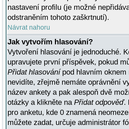
nastavení profilu (je možné nepřidá
odstraněním tohoto zaškrtnutí).
Návrat nahoru
Jak vytvořím hlasování?
Vytvoření hlasování je jednoduché. K
upravujete první příspěvek, pokud můž
Přidat hlasování
pod hlavním oknem n
nevidíte, zřejmě nemáte oprávnění vy
název ankety a pak alespoň dvě mož
otázky a klikněte na
Přidat odpověď
.
pro anketu, kde 0 znamená neomezen
můžete zadat, určuje administrátor fó