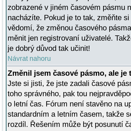
zobrazené v jiném časovém pásmu ne
nacházíte. Pokud je to tak, změňte si
vědomí, že změnou časového pásma
měnit jen registrovaní uživatelé. Takž
je dobrý důvod tak učinit!
Návrat nahoru
Změnil jsem časové pásmo, ale je t
Jste si jisti, že jste zadali časové pá
toho správného, pak tou nejpravděpod
o letní čas. Fórum není stavěno na u
standardním a letním časem, takže s
rozdíl. Řešením může být posunutí 