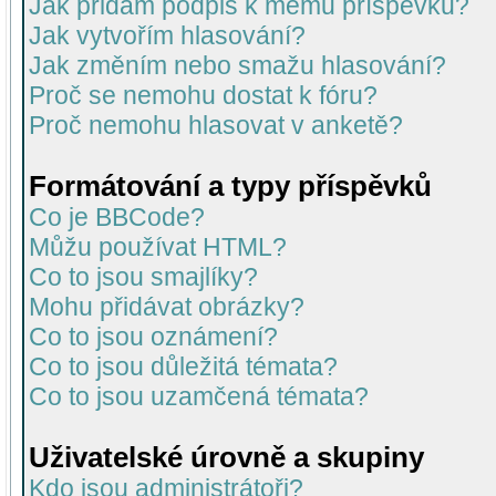
Jak přidám podpis k mému příspěvku?
Jak vytvořím hlasování?
Jak změním nebo smažu hlasování?
Proč se nemohu dostat k fóru?
Proč nemohu hlasovat v anketě?
Formátování a typy příspěvků
Co je BBCode?
Můžu používat HTML?
Co to jsou smajlíky?
Mohu přidávat obrázky?
Co to jsou oznámení?
Co to jsou důležitá témata?
Co to jsou uzamčená témata?
Uživatelské úrovně a skupiny
Kdo jsou administrátoři?