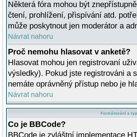
Některá fóra mohou být znepřístupně
čtení, prohlížení, přispívání atd. potř
může poskytnout jen moderátor a admin
Návrat nahoru
Proč nemohu hlasovat v anketě?
Hlasovat mohou jen registrovaní uživ
výsledky). Pokud jste registrováni a 
nemáte oprávněný přístup nebo je hl
Návrat nahoru
Formátování a ty
Co je BBCode?
BBCode je zvláštní implementace HT