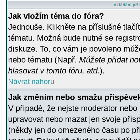
Vkládání př
Jak vložím téma do fóra?
Jednouše. Klikněte na příslušné tlač
tématu. Možná bude nutné se registro
diskuze. To, co vám je povoleno může
nebo tématu (Např.
Můžete přidat no
hlasovat v tomto fóru, atd.
).
Návrat nahoru
Jak změním nebo smažu příspěve
V případě, že nejste moderátor nebo 
upravovat nebo mazat jen svoje přís
(někdy jen do omezeného času po přis