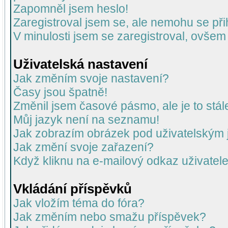
Zapomněl jsem heslo!
Zaregistroval jsem se, ale nemohu se přih
V minulosti jsem se zaregistroval, ovšem
Uživatelská nastavení
Jak změním svoje nastavení?
Časy jsou špatně!
Změnil jsem časové pásmo, ale je to stál
Můj jazyk není na seznamu!
Jak zobrazím obrázek pod uživatelský
Jak změní svoje zařazení?
Když kliknu na e-mailový odkaz uživatele
Vkládání příspěvků
Jak vložím téma do fóra?
Jak změním nebo smažu příspěvek?