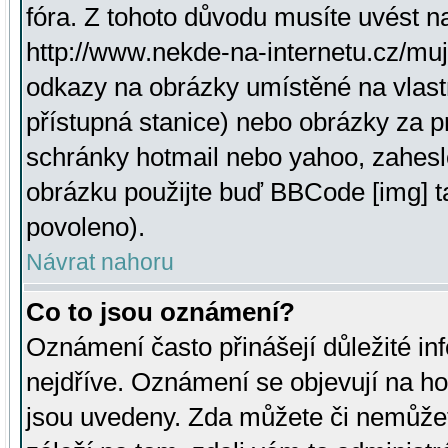
fóra. Z tohoto důvodu musíte uvést n
http://www.nekde-na-internetu.cz/mu
odkazy na obrázky umístěné na vlast
přístupná stanice) nebo obrázky za 
schránky hotmail nebo yahoo, zahesl
obrázku použijte buď BBCode [img] t
povoleno).
Návrat nahoru
Co to jsou oznámení?
Oznámení často přinášejí důležité inf
nejdříve. Oznámení se objevují na hor
jsou uvedeny. Zda můžete či nemůžet