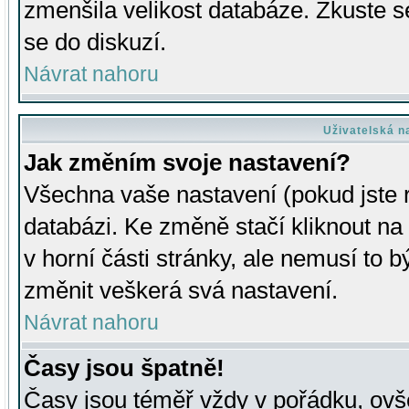
zmenšila velikost databáze. Zkuste s
se do diskuzí.
Návrat nahoru
Uživatelská n
Jak změním svoje nastavení?
Všechna vaše nastavení (pokud jste r
databázi. Ke změně stačí kliknout n
v horní části stránky, ale nemusí to b
změnit veškerá svá nastavení.
Návrat nahoru
Časy jsou špatně!
Časy jsou téměř vždy v pořádku, ovše