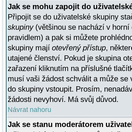
Jak se mohu zapojit do uživatelsk
Připojit se do uživatelské skupiny st
skupiny
(většinou se nachází v horní 
pravidlem) a pak si můžete prohlédn
skupiny mají
otevřený přístup
, někte
utajené členství. Pokud je skupina o
zařazení kliknutím na příslušné tlačí
musí vaši žádost schválit a může se 
do skupiny vstoupit. Prosím, nenadáv
žádosti nevyhoví. Má svůj důvod.
Návrat nahoru
Jak se stanu moderátorem uživate