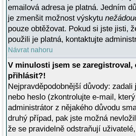
emailová adresa je platná. Jedním d
je zmenšit možnost výskytu
nežádou
pouze obtěžovat. Pokud si jste jisti, 
použili je platná, kontaktujte administ
Návrat nahoru
V minulosti jsem se zaregistroval
přihlásit?!
Nejpravděpodobnější důvody: zadali 
nebo heslo (zkontrolujte e-mail, který 
administrátor z nějakého důvodu smaz
druhý případ, pak jste možná nevložil
že se pravidelně odstraňují uživatelé,