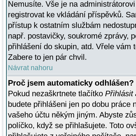
Nemusíte. Vše je na administrátorovi 
registrovat ke vkládání příspěvků. S
přístup k ostatním službám nedostu
např. postavičky, soukromé zprávy, p
přihlášení do skupin, atd. Vřele vám 
Zabere to jen pár chvil.
Návrat nahoru
Proč jsem automaticky odhlášen?
Pokud nezaškrtnete tlačítko
Přihlásit
budete přihlášeni jen po dobu práce n
vašeho účtu někým jiným. Abyste zůsta
políčko, když se přihlašujete. Toto