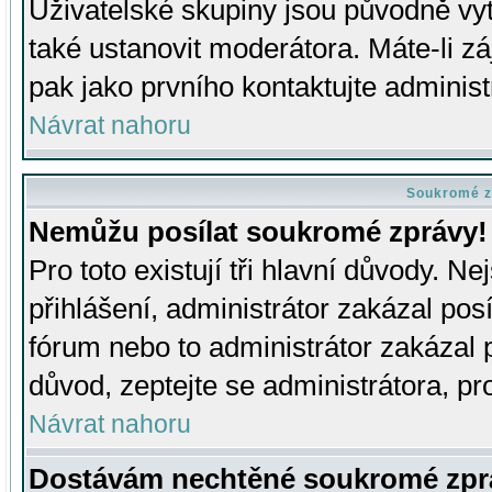
Uživatelské skupiny jsou původně v
také ustanovit moderátora. Máte-li zá
pak jako prvního kontaktujte adminis
Návrat nahoru
Soukromé z
Nemůžu posílat soukromé zprávy!
Pro toto existují tři hlavní důvody. Ne
přihlášení, administrátor zakázal po
fórum nebo to administrátor zakázal 
důvod, zeptejte se administrátora, pro
Návrat nahoru
Dostávám nechtěné soukromé zpr