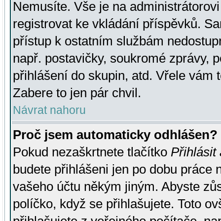
Nemusíte. Vše je na administrátorovi 
registrovat ke vkládání příspěvků. S
přístup k ostatním službám nedostu
např. postavičky, soukromé zprávy, p
přihlášení do skupin, atd. Vřele vám 
Zabere to jen pár chvil.
Návrat nahoru
Proč jsem automaticky odhlášen?
Pokud nezaškrtnete tlačítko
Přihlásit
budete přihlášeni jen po dobu práce n
vašeho účtu někým jiným. Abyste zůsta
políčko, když se přihlašujete. Toto