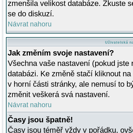
zmenšila velikost databáze. Zkuste s
se do diskuzí.
Návrat nahoru
Uživatelská n
Jak změním svoje nastavení?
Všechna vaše nastavení (pokud jste r
databázi. Ke změně stačí kliknout n
v horní části stránky, ale nemusí to b
změnit veškerá svá nastavení.
Návrat nahoru
Časy jsou špatně!
Časy jsou téměř vždy v pořádku, ovše