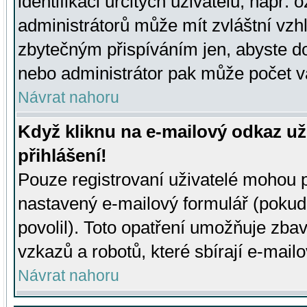
identifikaci určitých uživatelů, např.
administrátorů může mít zvláštní vzh
zbytečným přispíváním jen, abyste d
nebo administrátor pak může počet va
Návrat nahoru
Když kliknu na e-mailový odkaz už
přihlášení!
Pouze registrovaní uživatelé mohou p
nastavený e-mailový formulář (pokud
povolil). Toto opatření umožňuje zba
vzkazů a robotů, které sbírají e-mail
Návrat nahoru