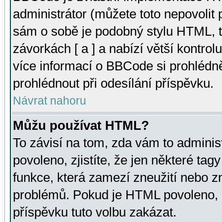
administrátor (můžete toto nepovolit
sám o sobě je podobný stylu HTML, t
závorkách [ a ] a nabízí větší kontrol
více informací o BBCode si prohlédn
prohlédnout při odesílání příspěvku.
Návrat nahoru
Můžu používat HTML?
To závisí na tom, zda vám to adminis
povoleno, zjistíte, že jen některé tagy
funkce, která zamezí zneužití nebo z
problémů. Pokud je HTML povoleno, 
příspěvku tuto volbu zakázat.