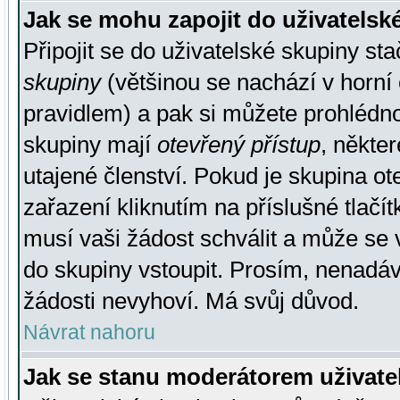
Jak se mohu zapojit do uživatelsk
Připojit se do uživatelské skupiny st
skupiny
(většinou se nachází v horní 
pravidlem) a pak si můžete prohlédn
skupiny mají
otevřený přístup
, někte
utajené členství. Pokud je skupina o
zařazení kliknutím na příslušné tlačí
musí vaši žádost schválit a může se 
do skupiny vstoupit. Prosím, nenadáv
žádosti nevyhoví. Má svůj důvod.
Návrat nahoru
Jak se stanu moderátorem uživate