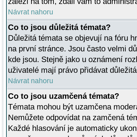
záleží na tom, zdali vám to administr
Návrat nahoru
Co to jsou důležitá témata?
Důležitá témata se objevují na fóru
na první stránce. Jsou často velmi důl
kde jsou. Stejně jako u oznámení rozh
uživatelé mají právo přidávat důležit
Návrat nahoru
Co to jsou uzamčená témata?
Témata mohou být uzamčena moderá
Nemůžete odpovídat na zamčená téma
Každé hlasování je automaticky uko