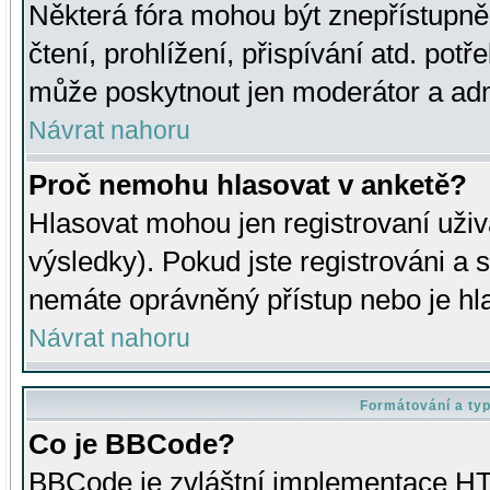
Některá fóra mohou být znepřístupně
čtení, prohlížení, přispívání atd. potř
může poskytnout jen moderátor a admin
Návrat nahoru
Proč nemohu hlasovat v anketě?
Hlasovat mohou jen registrovaní uživ
výsledky). Pokud jste registrováni a 
nemáte oprávněný přístup nebo je hl
Návrat nahoru
Formátování a ty
Co je BBCode?
BBCode je zvláštní implementace HT