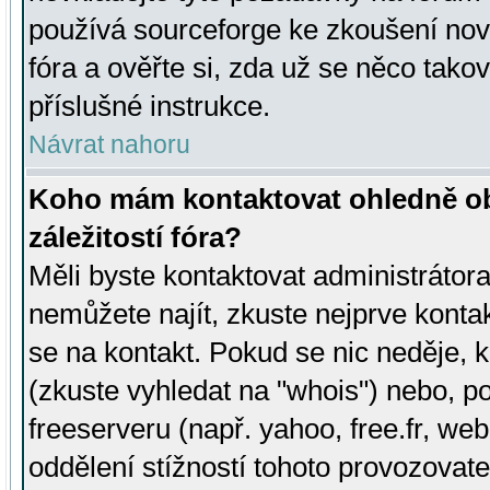
používá sourceforge ke zkoušení nov
fóra a ověřte si, zda už se něco tak
příslušné instrukce.
Návrat nahoru
Koho mám kontaktovat ohledně ob
záležitostí fóra?
Měli byste kontaktovat administrátora 
nemůžete najít, zkuste nejprve konta
se na kontakt. Pokud se nic neděje, 
(zkuste vyhledat na "whois") nebo, p
freeserveru (např. yahoo, free.fr, 
oddělení stížností tohoto provozovat