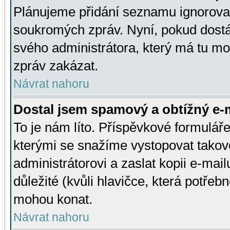
Plánujeme přidání seznamu ignorovan
soukromých zpráv. Nyní, pokud dostá
svého administrátora, který má tu mo
zpráv zakázat.
Návrat nahoru
Dostal jsem spamový a obtížný e-m
To je nám líto. Příspěvkové formulá
kterými se snažíme vystopovat takové
administrátorovi a zaslat kopii e-mailu
důležité (kvůli hlavičce, která potře
mohou konat.
Návrat nahoru