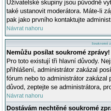
Uživatelské skupiny jsou původně v
také ustanovit moderátora. Máte-li zá
pak jako prvního kontaktujte adminis
Návrat nahoru
Soukromé z
Nemůžu posílat soukromé zprávy!
Pro toto existují tři hlavní důvody. Ne
přihlášení, administrátor zakázal po
fórum nebo to administrátor zakázal 
důvod, zeptejte se administrátora, pro
Návrat nahoru
Dostávám nechtěné soukromé zpr