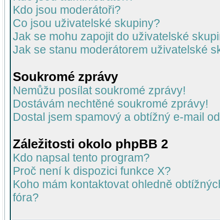
Kdo jsou moderátoři?
Co jsou uživatelské skupiny?
Jak se mohu zapojit do uživatelské skup
Jak se stanu moderátorem uživatelské s
Soukromé zprávy
Nemůžu posílat soukromé zprávy!
Dostávám nechtěné soukromé zprávy!
Dostal jsem spamový a obtížný e-mail od
Záležitosti okolo phpBB 2
Kdo napsal tento program?
Proč není k dispozici funkce X?
Koho mám kontaktovat ohledně obtížných 
fóra?