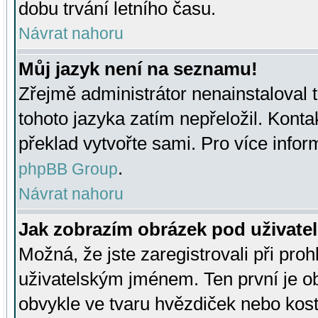
dobu trvání letního času.
Návrat nahoru
Můj jazyk není na seznamu!
Zřejmě administrátor nenainstaloval t
tohoto jazyka zatím nepřeložil. Kontak
překlad vytvořte sami. Pro více infor
.
phpBB Group
Návrat nahoru
Jak zobrazím obrázek pod uživat
Možná, že jste zaregistrovali při pro
uživatelským jménem. Ten první je ob
obvykle ve tvaru hvězdiček nebo kosti