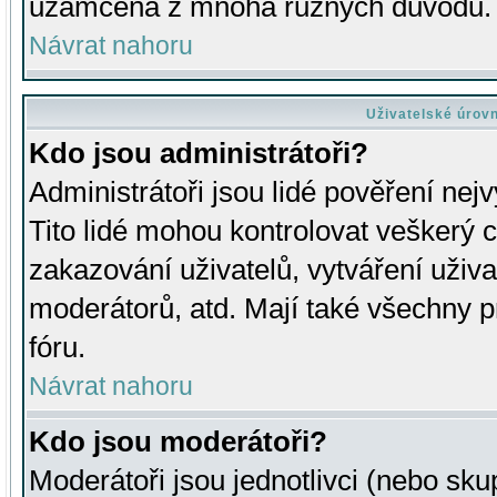
uzamčena z mnoha různých důvodů.
Návrat nahoru
Uživatelské úrov
Kdo jsou administrátoři?
Administrátoři jsou lidé pověření nej
Tito lidé mohou kontrolovat veškerý 
zakazování uživatelů, vytváření uživ
moderátorů, atd. Mají také všechny
fóru.
Návrat nahoru
Kdo jsou moderátoři?
Moderátoři jsou jednotlivci (nebo skup