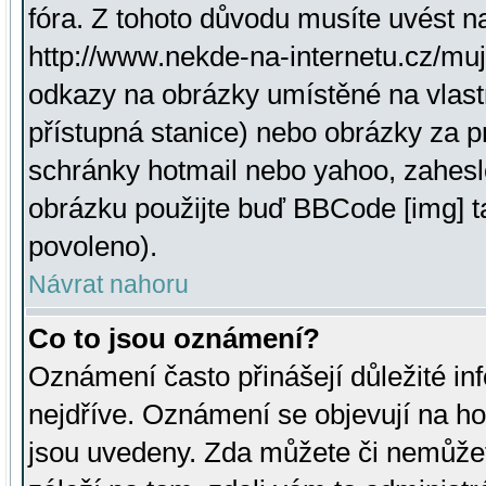
fóra. Z tohoto důvodu musíte uvést n
http://www.nekde-na-internetu.cz/mu
odkazy na obrázky umístěné na vlast
přístupná stanice) nebo obrázky za 
schránky hotmail nebo yahoo, zahesl
obrázku použijte buď BBCode [img] t
povoleno).
Návrat nahoru
Co to jsou oznámení?
Oznámení často přinášejí důležité inf
nejdříve. Oznámení se objevují na hor
jsou uvedeny. Zda můžete či nemůžet