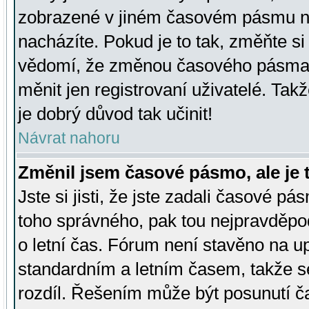
zobrazené v jiném časovém pásmu ne
nacházíte. Pokud je to tak, změňte si
vědomí, že změnou časového pásma
měnit jen registrovaní uživatelé. Takž
je dobrý důvod tak učinit!
Návrat nahoru
Změnil jsem časové pásmo, ale je t
Jste si jisti, že jste zadali časové pá
toho správného, pak tou nejpravděpod
o letní čas. Fórum není stavěno na u
standardním a letním časem, takže s
rozdíl. Řešením může být posunutí 