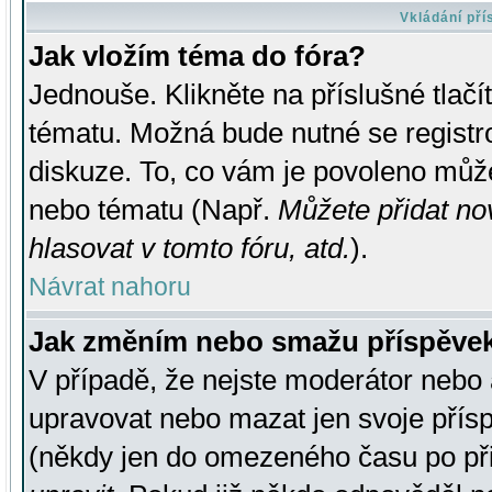
Vkládání př
Jak vložím téma do fóra?
Jednouše. Klikněte na příslušné tlač
tématu. Možná bude nutné se registro
diskuze. To, co vám je povoleno může
nebo tématu (Např.
Můžete přidat no
hlasovat v tomto fóru, atd.
).
Návrat nahoru
Jak změním nebo smažu příspěve
V případě, že nejste moderátor nebo 
upravovat nebo mazat jen svoje přís
(někdy jen do omezeného času po přis