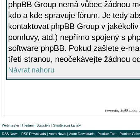
phpBB Group nemá vůbec žádnou moc 
kdo a kde spravuje fórum. Je tedy a
kontaktovat phpBB Group v jakékoliv p
pomluvy, atd.) nepřímo spojený s p
software phpBB. Pokud zašlete e-mai
třetí stranou, neočekávejte žádnou o
Návrat nahoru
phpBB
Powered by
© 2001, 
Webmaster
|
Hledání
|
Statistiky
|
Syndikační kanály
RSS News
|
RSS Downloads
|
Atom News
|
Atom Downloads
|
Plucker Text
|
Plucker Color