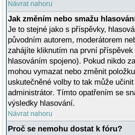
Návrat nahoru
Jak změním nebo smažu hlasován
Je to stejné jako s příspěvky, hlaso
původním autorem, moderátorem neb
zahájíte kliknutím na první příspěvek 
hlasováním spojeno). Pokud nikdo za
mohou vymazat nebo změnit položku v
uskutečněné volby to tak může učini
administrátor. Tímto opatřením se sn
výsledky hlasování.
Návrat nahoru
Proč se nemohu dostat k fóru?