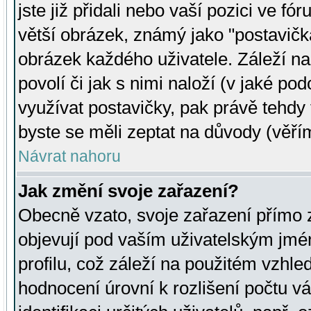
jste již přidali nebo vaší pozici ve 
větší obrázek, známý jako "postavička
obrázek každého uživatele. Záleží na
povolí či jak s nimi naloží (v jaké p
využívat postavičky, pak právě tehdy t
byste se měli zeptat na důvody (věřím
Návrat nahoru
Jak změní svoje zařazení?
Obecně vzato, svoje zařazení přímo
objevují pod vaším uživatelským jm
profilu, což záleží na použitém vzhled
hodnocení úrovní k rozlišení počtu v