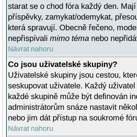
starat se o chod fóra každý den. Maj
příspěvky, zamykat/odemykat, přesou
která spravují. Obecně řečeno, moderá
nepřispívali
mimo téma
nebo nepřidáv
Návrat nahoru
Co jsou uživatelské skupiny?
Uživatelské skupiny jsou cestou, kte
seskupovat uživatele. Každý uživatel
každé skupině může být definován ind
administrátorům snáze nastavit někol
nebo jim dát přístup na soukromé fór
Návrat nahoru