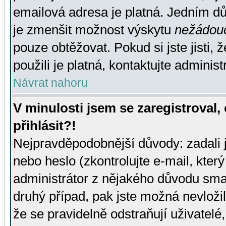
emailová adresa je platná. Jedním d
je zmenšit možnost výskytu
nežádou
pouze obtěžovat. Pokud si jste jisti, 
použili je platná, kontaktujte administ
Návrat nahoru
V minulosti jsem se zaregistroval
přihlásit?!
Nejpravděpodobnější důvody: zadali 
nebo heslo (zkontrolujte e-mail, který 
administrátor z nějakého důvodu smaz
druhý případ, pak jste možná nevložil
že se pravidelně odstraňují uživatelé,