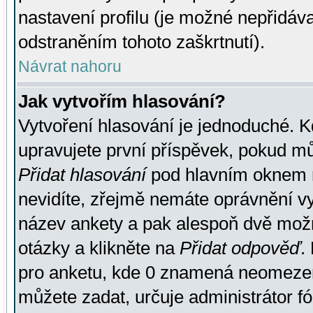
nastavení profilu (je možné nepřidá
odstraněním tohoto zaškrtnutí).
Návrat nahoru
Jak vytvořím hlasování?
Vytvoření hlasování je jednoduché. K
upravujete první příspěvek, pokud můž
Přidat hlasování
pod hlavním oknem n
nevidíte, zřejmě nemáte oprávnění vy
název ankety a pak alespoň dvě mož
otázky a klikněte na
Přidat odpověď
.
pro anketu, kde 0 znamená neomezen
můžete zadat, určuje administrátor fó