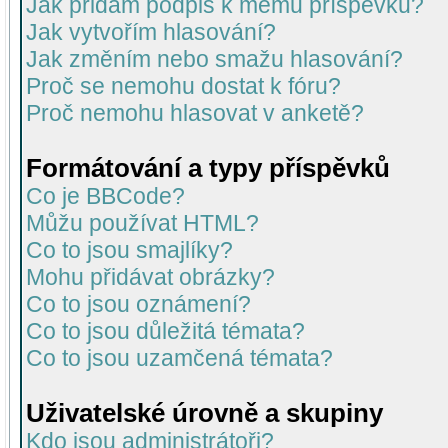
Jak přidám podpis k mému příspěvku?
Jak vytvořím hlasování?
Jak změním nebo smažu hlasování?
Proč se nemohu dostat k fóru?
Proč nemohu hlasovat v anketě?
Formátování a typy příspěvků
Co je BBCode?
Můžu používat HTML?
Co to jsou smajlíky?
Mohu přidávat obrázky?
Co to jsou oznámení?
Co to jsou důležitá témata?
Co to jsou uzamčená témata?
Uživatelské úrovně a skupiny
Kdo jsou administrátoři?