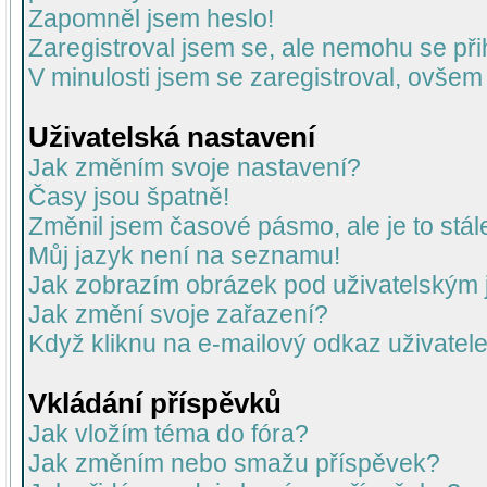
Zapomněl jsem heslo!
Zaregistroval jsem se, ale nemohu se přih
V minulosti jsem se zaregistroval, ovšem
Uživatelská nastavení
Jak změním svoje nastavení?
Časy jsou špatně!
Změnil jsem časové pásmo, ale je to stál
Můj jazyk není na seznamu!
Jak zobrazím obrázek pod uživatelský
Jak změní svoje zařazení?
Když kliknu na e-mailový odkaz uživatele
Vkládání příspěvků
Jak vložím téma do fóra?
Jak změním nebo smažu příspěvek?