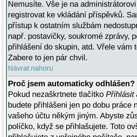
Nemusíte. Vše je na administrátorovi 
registrovat ke vkládání příspěvků. S
přístup k ostatním službám nedostu
např. postavičky, soukromé zprávy, p
přihlášení do skupin, atd. Vřele vám 
Zabere to jen pár chvil.
Návrat nahoru
Proč jsem automaticky odhlášen?
Pokud nezaškrtnete tlačítko
Přihlásit
budete přihlášeni jen po dobu práce n
vašeho účtu někým jiným. Abyste zůsta
políčko, když se přihlašujete. Toto