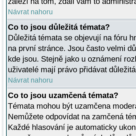
záleží na tom, zdali vám to administr
Návrat nahoru
Co to jsou důležitá témata?
Důležitá témata se objevují na fóru
na první stránce. Jsou často velmi důl
kde jsou. Stejně jako u oznámení rozh
uživatelé mají právo přidávat důležit
Návrat nahoru
Co to jsou uzamčená témata?
Témata mohou být uzamčena moderá
Nemůžete odpovídat na zamčená téma
Každé hlasování je automaticky uko