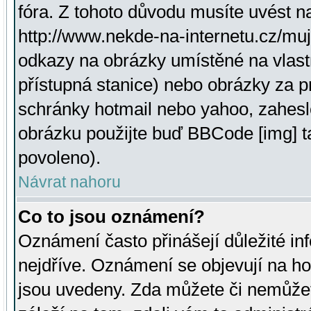
fóra. Z tohoto důvodu musíte uvést n
http://www.nekde-na-internetu.cz/mu
odkazy na obrázky umístěné na vlast
přístupná stanice) nebo obrázky za 
schránky hotmail nebo yahoo, zahesl
obrázku použijte buď BBCode [img] t
povoleno).
Návrat nahoru
Co to jsou oznámení?
Oznámení často přinášejí důležité inf
nejdříve. Oznámení se objevují na hor
jsou uvedeny. Zda můžete či nemůžet