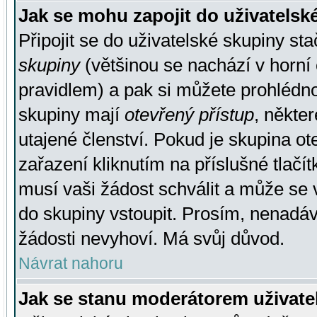
Jak se mohu zapojit do uživatelsk
Připojit se do uživatelské skupiny st
skupiny
(většinou se nachází v horní 
pravidlem) a pak si můžete prohlédn
skupiny mají
otevřený přístup
, někte
utajené členství. Pokud je skupina o
zařazení kliknutím na příslušné tlačí
musí vaši žádost schválit a může se 
do skupiny vstoupit. Prosím, nenadáv
žádosti nevyhoví. Má svůj důvod.
Návrat nahoru
Jak se stanu moderátorem uživate