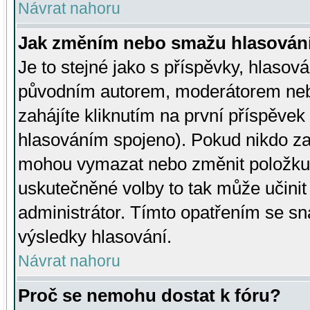
Návrat nahoru
Jak změním nebo smažu hlasován
Je to stejné jako s příspěvky, hlaso
původním autorem, moderátorem neb
zahájíte kliknutím na první příspěvek 
hlasováním spojeno). Pokud nikdo za
mohou vymazat nebo změnit položku v
uskutečněné volby to tak může učini
administrátor. Tímto opatřením se sn
výsledky hlasování.
Návrat nahoru
Proč se nemohu dostat k fóru?