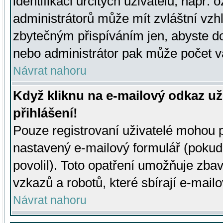
identifikaci určitých uživatelů, např.
administrátorů může mít zvláštní vzh
zbytečným přispíváním jen, abyste d
nebo administrátor pak může počet va
Návrat nahoru
Když kliknu na e-mailový odkaz už
přihlášení!
Pouze registrovaní uživatelé mohou p
nastavený e-mailový formulář (pokud
povolil). Toto opatření umožňuje zba
vzkazů a robotů, které sbírají e-mail
Návrat nahoru