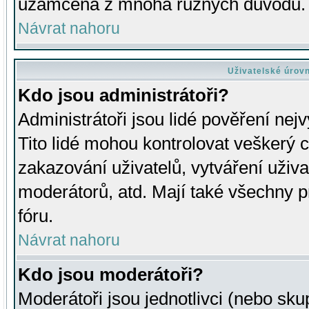
uzamčena z mnoha různých důvodů.
Návrat nahoru
Uživatelské úrov
Kdo jsou administrátoři?
Administrátoři jsou lidé pověření nej
Tito lidé mohou kontrolovat veškerý 
zakazování uživatelů, vytváření uživ
moderátorů, atd. Mají také všechny
fóru.
Návrat nahoru
Kdo jsou moderátoři?
Moderátoři jsou jednotlivci (nebo skup