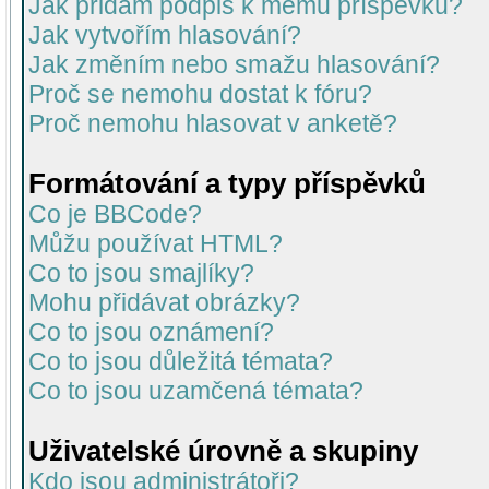
Jak přidám podpis k mému příspěvku?
Jak vytvořím hlasování?
Jak změním nebo smažu hlasování?
Proč se nemohu dostat k fóru?
Proč nemohu hlasovat v anketě?
Formátování a typy příspěvků
Co je BBCode?
Můžu používat HTML?
Co to jsou smajlíky?
Mohu přidávat obrázky?
Co to jsou oznámení?
Co to jsou důležitá témata?
Co to jsou uzamčená témata?
Uživatelské úrovně a skupiny
Kdo jsou administrátoři?