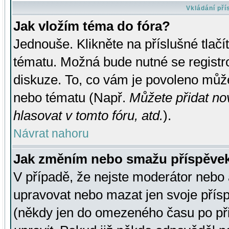
Vkládání př
Jak vložím téma do fóra?
Jednouše. Klikněte na příslušné tlač
tématu. Možná bude nutné se registro
diskuze. To, co vám je povoleno může
nebo tématu (Např.
Můžete přidat no
hlasovat v tomto fóru, atd.
).
Návrat nahoru
Jak změním nebo smažu příspěve
V případě, že nejste moderátor nebo 
upravovat nebo mazat jen svoje přís
(někdy jen do omezeného času po přis