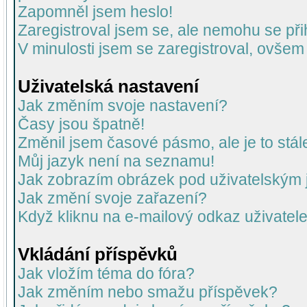
Zapomněl jsem heslo!
Zaregistroval jsem se, ale nemohu se přih
V minulosti jsem se zaregistroval, ovšem
Uživatelská nastavení
Jak změním svoje nastavení?
Časy jsou špatně!
Změnil jsem časové pásmo, ale je to stál
Můj jazyk není na seznamu!
Jak zobrazím obrázek pod uživatelský
Jak změní svoje zařazení?
Když kliknu na e-mailový odkaz uživatele
Vkládání příspěvků
Jak vložím téma do fóra?
Jak změním nebo smažu příspěvek?