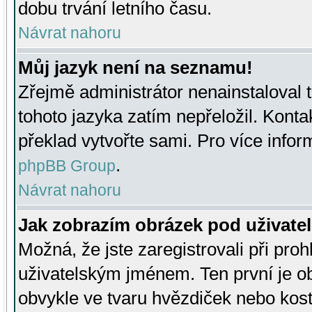
dobu trvání letního času.
Návrat nahoru
Můj jazyk není na seznamu!
Zřejmě administrátor nenainstaloval t
tohoto jazyka zatím nepřeložil. Kontak
překlad vytvořte sami. Pro více infor
.
phpBB Group
Návrat nahoru
Jak zobrazím obrázek pod uživat
Možná, že jste zaregistrovali při pro
uživatelským jménem. Ten první je ob
obvykle ve tvaru hvězdiček nebo kosti