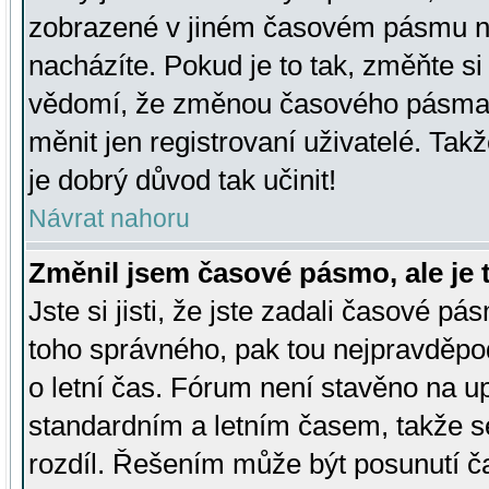
zobrazené v jiném časovém pásmu ne
nacházíte. Pokud je to tak, změňte si
vědomí, že změnou časového pásma
měnit jen registrovaní uživatelé. Takž
je dobrý důvod tak učinit!
Návrat nahoru
Změnil jsem časové pásmo, ale je t
Jste si jisti, že jste zadali časové pá
toho správného, pak tou nejpravděpod
o letní čas. Fórum není stavěno na u
standardním a letním časem, takže s
rozdíl. Řešením může být posunutí 