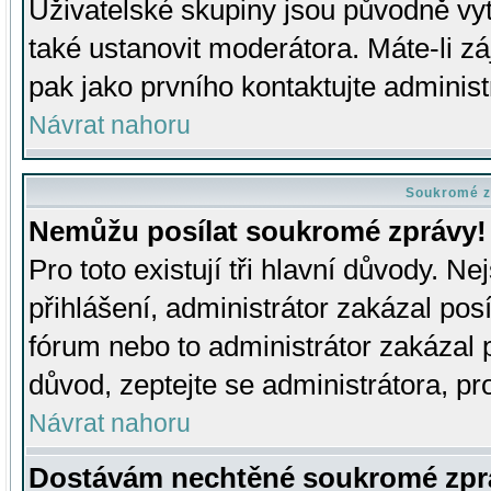
Uživatelské skupiny jsou původně v
také ustanovit moderátora. Máte-li zá
pak jako prvního kontaktujte adminis
Návrat nahoru
Soukromé z
Nemůžu posílat soukromé zprávy!
Pro toto existují tři hlavní důvody. Ne
přihlášení, administrátor zakázal po
fórum nebo to administrátor zakázal 
důvod, zeptejte se administrátora, pro
Návrat nahoru
Dostávám nechtěné soukromé zpr