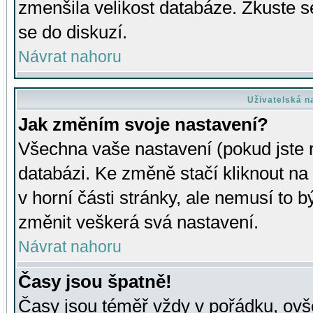
zmenšila velikost databáze. Zkuste s
se do diskuzí.
Návrat nahoru
Uživatelská n
Jak změním svoje nastavení?
Všechna vaše nastavení (pokud jste r
databázi. Ke změně stačí kliknout n
v horní části stránky, ale nemusí to b
změnit veškerá svá nastavení.
Návrat nahoru
Časy jsou špatně!
Časy jsou téměř vždy v pořádku, ovše