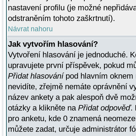
nastavení profilu (je možné nepřidá
odstraněním tohoto zaškrtnutí).
Návrat nahoru
Jak vytvořím hlasování?
Vytvoření hlasování je jednoduché. K
upravujete první příspěvek, pokud můž
Přidat hlasování
pod hlavním oknem n
nevidíte, zřejmě nemáte oprávnění vy
název ankety a pak alespoň dvě mož
otázky a klikněte na
Přidat odpověď
.
pro anketu, kde 0 znamená neomezen
můžete zadat, určuje administrátor fó