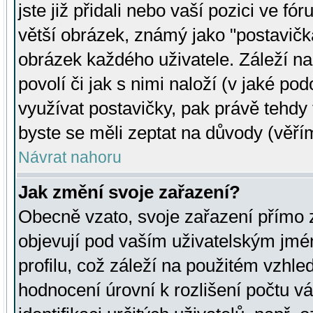
jste již přidali nebo vaší pozici ve 
větší obrázek, známý jako "postavička
obrázek každého uživatele. Záleží na
povolí či jak s nimi naloží (v jaké p
využívat postavičky, pak právě tehdy t
byste se měli zeptat na důvody (věřím
Návrat nahoru
Jak změní svoje zařazení?
Obecně vzato, svoje zařazení přímo
objevují pod vaším uživatelským jm
profilu, což záleží na použitém vzhled
hodnocení úrovní k rozlišení počtu v