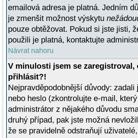
emailová adresa je platná. Jedním d
je zmenšit možnost výskytu
nežádou
pouze obtěžovat. Pokud si jste jisti, 
použili je platná, kontaktujte administ
Návrat nahoru
V minulosti jsem se zaregistroval
přihlásit?!
Nejpravděpodobnější důvody: zadali 
nebo heslo (zkontrolujte e-mail, který 
administrátor z nějakého důvodu smaz
druhý případ, pak jste možná nevložil
že se pravidelně odstraňují uživatelé,