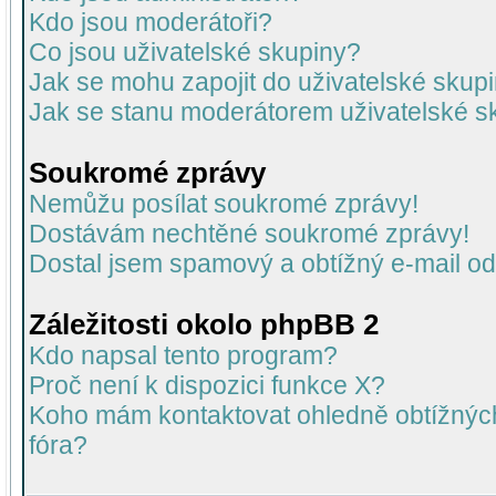
Kdo jsou moderátoři?
Co jsou uživatelské skupiny?
Jak se mohu zapojit do uživatelské skup
Jak se stanu moderátorem uživatelské s
Soukromé zprávy
Nemůžu posílat soukromé zprávy!
Dostávám nechtěné soukromé zprávy!
Dostal jsem spamový a obtížný e-mail od
Záležitosti okolo phpBB 2
Kdo napsal tento program?
Proč není k dispozici funkce X?
Koho mám kontaktovat ohledně obtížných 
fóra?