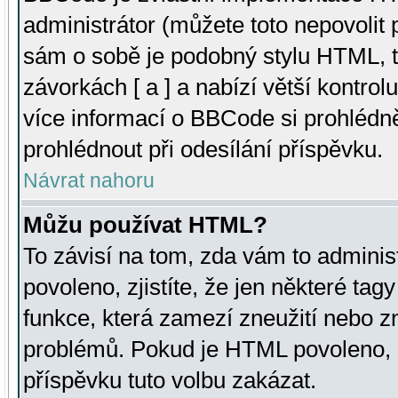
administrátor (můžete toto nepovolit
sám o sobě je podobný stylu HTML, t
závorkách [ a ] a nabízí větší kontrol
více informací o BBCode si prohlédn
prohlédnout při odesílání příspěvku.
Návrat nahoru
Můžu používat HTML?
To závisí na tom, zda vám to adminis
povoleno, zjistíte, že jen některé tagy
funkce, která zamezí zneužití nebo z
problémů. Pokud je HTML povoleno, 
příspěvku tuto volbu zakázat.