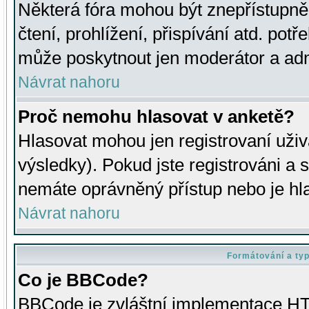
Některá fóra mohou být znepřístupně
čtení, prohlížení, přispívání atd. potř
může poskytnout jen moderátor a admin
Návrat nahoru
Proč nemohu hlasovat v anketě?
Hlasovat mohou jen registrovaní uživ
výsledky). Pokud jste registrováni a 
nemáte oprávněný přístup nebo je hl
Návrat nahoru
Formátování a ty
Co je BBCode?
BBCode je zvláštní implementace HT