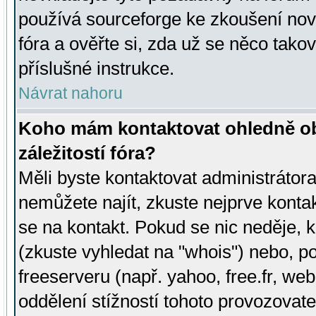
používá sourceforge ke zkoušení nov
fóra a ověřte si, zda už se něco tak
příslušné instrukce.
Návrat nahoru
Koho mám kontaktovat ohledně ob
záležitostí fóra?
Měli byste kontaktovat administrátora 
nemůžete najít, zkuste nejprve konta
se na kontakt. Pokud se nic neděje, 
(zkuste vyhledat na "whois") nebo, p
freeserveru (např. yahoo, free.fr, 
oddělení stížností tohoto provozovat