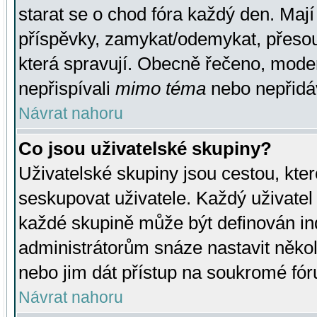
starat se o chod fóra každý den. Maj
příspěvky, zamykat/odemykat, přesou
která spravují. Obecně řečeno, moderá
nepřispívali
mimo téma
nebo nepřidáv
Návrat nahoru
Co jsou uživatelské skupiny?
Uživatelské skupiny jsou cestou, kte
seskupovat uživatele. Každý uživatel
každé skupině může být definován ind
administrátorům snáze nastavit někol
nebo jim dát přístup na soukromé fór
Návrat nahoru