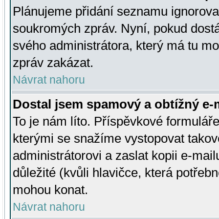
Plánujeme přidání seznamu ignorovan
soukromých zpráv. Nyní, pokud dostá
svého administrátora, který má tu mo
zpráv zakázat.
Návrat nahoru
Dostal jsem spamový a obtížný e-m
To je nám líto. Příspěvkové formulá
kterými se snažíme vystopovat takové
administrátorovi a zaslat kopii e-mailu
důležité (kvůli hlavičce, která potře
mohou konat.
Návrat nahoru