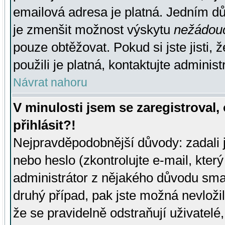
emailová adresa je platná. Jedním d
je zmenšit možnost výskytu
nežádou
pouze obtěžovat. Pokud si jste jisti, 
použili je platná, kontaktujte administ
Návrat nahoru
V minulosti jsem se zaregistroval
přihlásit?!
Nejpravděpodobnější důvody: zadali 
nebo heslo (zkontrolujte e-mail, který 
administrátor z nějakého důvodu smaz
druhý případ, pak jste možná nevložil
že se pravidelně odstraňují uživatelé,