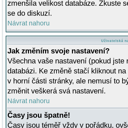
zmenšila velikost databáze. Zkuste s
se do diskuzí.
Návrat nahoru
Uživatelská n
Jak změním svoje nastavení?
Všechna vaše nastavení (pokud jste r
databázi. Ke změně stačí kliknout n
v horní části stránky, ale nemusí to b
změnit veškerá svá nastavení.
Návrat nahoru
Časy jsou špatně!
Časy jsou téměř vždy v pořádku, ovše