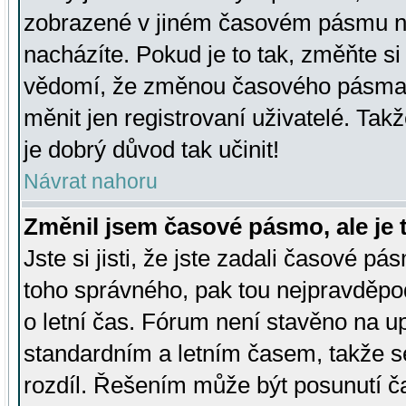
zobrazené v jiném časovém pásmu ne
nacházíte. Pokud je to tak, změňte si
vědomí, že změnou časového pásma
měnit jen registrovaní uživatelé. Takž
je dobrý důvod tak učinit!
Návrat nahoru
Změnil jsem časové pásmo, ale je t
Jste si jisti, že jste zadali časové pá
toho správného, pak tou nejpravděpod
o letní čas. Fórum není stavěno na u
standardním a letním časem, takže s
rozdíl. Řešením může být posunutí 