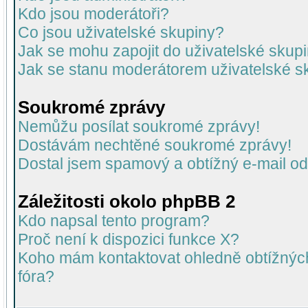
Kdo jsou moderátoři?
Co jsou uživatelské skupiny?
Jak se mohu zapojit do uživatelské skup
Jak se stanu moderátorem uživatelské s
Soukromé zprávy
Nemůžu posílat soukromé zprávy!
Dostávám nechtěné soukromé zprávy!
Dostal jsem spamový a obtížný e-mail od
Záležitosti okolo phpBB 2
Kdo napsal tento program?
Proč není k dispozici funkce X?
Koho mám kontaktovat ohledně obtížných 
fóra?