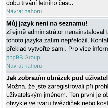
dobu trvání letního času.
Návrat nahoru
Můj jazyk není na seznamu!
Zřejmě administrátor nenainstaloval t
tohoto jazyka zatím nepřeložil. Kontak
překlad vytvořte sami. Pro více infor
.
phpBB Group
Návrat nahoru
Jak zobrazím obrázek pod uživat
Možná, že jste zaregistrovali při pro
uživatelským jménem. Ten první je ob
obvykle ve tvaru hvězdiček nebo kosti