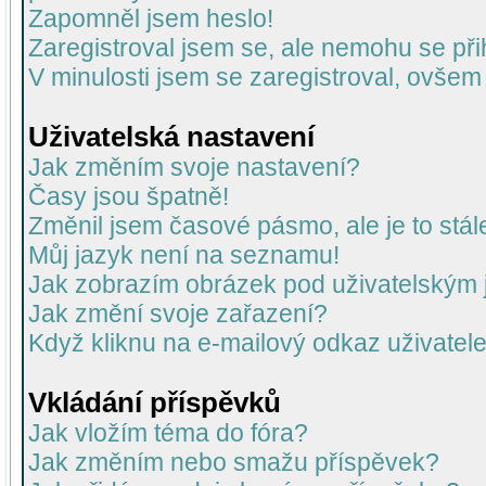
Zapomněl jsem heslo!
Zaregistroval jsem se, ale nemohu se přih
V minulosti jsem se zaregistroval, ovšem
Uživatelská nastavení
Jak změním svoje nastavení?
Časy jsou špatně!
Změnil jsem časové pásmo, ale je to stál
Můj jazyk není na seznamu!
Jak zobrazím obrázek pod uživatelský
Jak změní svoje zařazení?
Když kliknu na e-mailový odkaz uživatele
Vkládání příspěvků
Jak vložím téma do fóra?
Jak změním nebo smažu příspěvek?