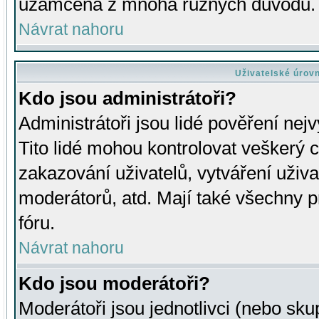
uzamčena z mnoha různých důvodů.
Návrat nahoru
Uživatelské úrov
Kdo jsou administrátoři?
Administrátoři jsou lidé pověření nej
Tito lidé mohou kontrolovat veškerý 
zakazování uživatelů, vytváření uživ
moderátorů, atd. Mají také všechny
fóru.
Návrat nahoru
Kdo jsou moderátoři?
Moderátoři jsou jednotlivci (nebo skup