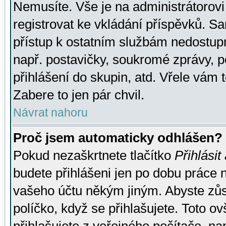
Nemusíte. Vše je na administrátorovi 
registrovat ke vkládání příspěvků. S
přístup k ostatním službám nedostu
např. postavičky, soukromé zprávy, p
přihlášení do skupin, atd. Vřele vám 
Zabere to jen pár chvil.
Návrat nahoru
Proč jsem automaticky odhlášen?
Pokud nezaškrtnete tlačítko
Přihlásit
budete přihlášeni jen po dobu práce n
vašeho účtu někým jiným. Abyste zůsta
políčko, když se přihlašujete. Toto