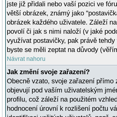
jste již přidali nebo vaší pozici ve 
větší obrázek, známý jako "postavička
obrázek každého uživatele. Záleží na
povolí či jak s nimi naloží (v jaké p
využívat postavičky, pak právě tehdy t
byste se měli zeptat na důvody (věřím
Návrat nahoru
Jak změní svoje zařazení?
Obecně vzato, svoje zařazení přímo
objevují pod vaším uživatelským jm
profilu, což záleží na použitém vzhled
hodnocení úrovní k rozlišení počtu v