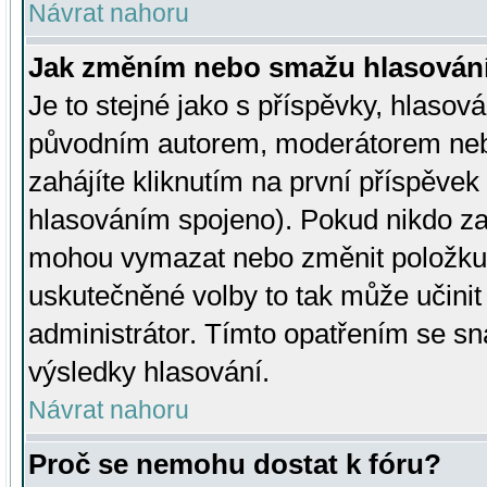
Návrat nahoru
Jak změním nebo smažu hlasován
Je to stejné jako s příspěvky, hlaso
původním autorem, moderátorem neb
zahájíte kliknutím na první příspěvek 
hlasováním spojeno). Pokud nikdo za
mohou vymazat nebo změnit položku v
uskutečněné volby to tak může učini
administrátor. Tímto opatřením se sn
výsledky hlasování.
Návrat nahoru
Proč se nemohu dostat k fóru?