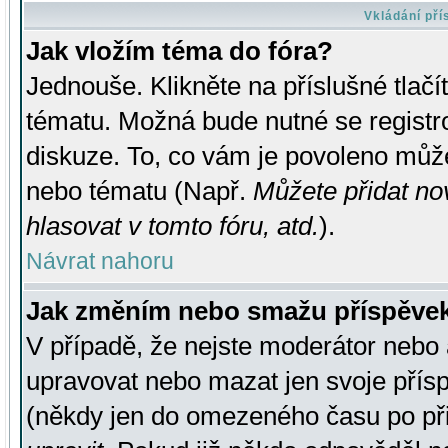
Vkládání př
Jak vložím téma do fóra?
Jednouše. Klikněte na příslušné tlač
tématu. Možná bude nutné se registro
diskuze. To, co vám je povoleno může
nebo tématu (Např.
Můžete přidat no
hlasovat v tomto fóru, atd.
).
Návrat nahoru
Jak změním nebo smažu příspěve
V případě, že nejste moderátor nebo 
upravovat nebo mazat jen svoje přís
(někdy jen do omezeného času po přis