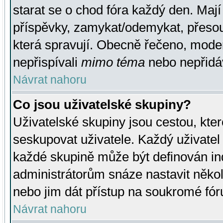
starat se o chod fóra každý den. Maj
příspěvky, zamykat/odemykat, přesou
která spravují. Obecně řečeno, moderá
nepřispívali
mimo téma
nebo nepřidáv
Návrat nahoru
Co jsou uživatelské skupiny?
Uživatelské skupiny jsou cestou, kte
seskupovat uživatele. Každý uživatel
každé skupině může být definován ind
administrátorům snáze nastavit někol
nebo jim dát přístup na soukromé fór
Návrat nahoru