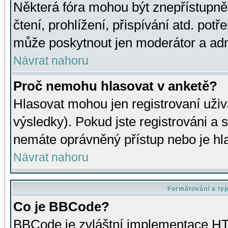
Některá fóra mohou být znepřístupně
čtení, prohlížení, přispívání atd. potř
může poskytnout jen moderátor a admin
Návrat nahoru
Proč nemohu hlasovat v anketě?
Hlasovat mohou jen registrovaní uživ
výsledky). Pokud jste registrováni a 
nemáte oprávněný přístup nebo je hl
Návrat nahoru
Formátování a ty
Co je BBCode?
BBCode je zvláštní implementace HT