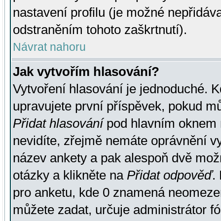
nastavení profilu (je možné nepřidá
odstraněním tohoto zaškrtnutí).
Návrat nahoru
Jak vytvořím hlasování?
Vytvoření hlasování je jednoduché. K
upravujete první příspěvek, pokud můž
Přidat hlasování
pod hlavním oknem n
nevidíte, zřejmě nemáte oprávnění vy
název ankety a pak alespoň dvě mož
otázky a klikněte na
Přidat odpověď
.
pro anketu, kde 0 znamená neomezen
můžete zadat, určuje administrátor fó