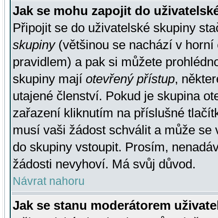
Jak se mohu zapojit do uživatelsk
Připojit se do uživatelské skupiny st
skupiny
(většinou se nachází v horní 
pravidlem) a pak si můžete prohlédn
skupiny mají
otevřený přístup
, někte
utajené členství. Pokud je skupina o
zařazení kliknutím na příslušné tlačí
musí vaši žádost schválit a může se 
do skupiny vstoupit. Prosím, nenadáv
žádosti nevyhoví. Má svůj důvod.
Návrat nahoru
Jak se stanu moderátorem uživate