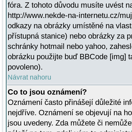
fóra. Z tohoto důvodu musíte uvést n
http://www.nekde-na-internetu.cz/mu
odkazy na obrázky umístěné na vlast
přístupná stanice) nebo obrázky za 
schránky hotmail nebo yahoo, zahesl
obrázku použijte buď BBCode [img] t
povoleno).
Návrat nahoru
Co to jsou oznámení?
Oznámení často přinášejí důležité inf
nejdříve. Oznámení se objevují na hor
jsou uvedeny. Zda můžete či nemůžet