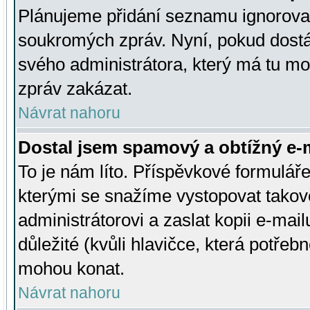
Plánujeme přidání seznamu ignorovan
soukromých zpráv. Nyní, pokud dostá
svého administrátora, který má tu mo
zpráv zakázat.
Návrat nahoru
Dostal jsem spamový a obtížný e-m
To je nám líto. Příspěvkové formulá
kterými se snažíme vystopovat takové
administrátorovi a zaslat kopii e-mailu
důležité (kvůli hlavičce, která potře
mohou konat.
Návrat nahoru