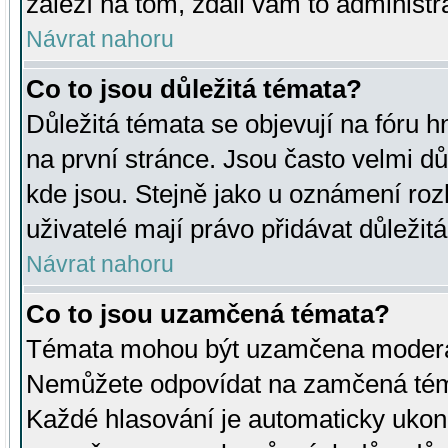
záleží na tom, zdali vám to administr
Návrat nahoru
Co to jsou důležitá témata?
Důležitá témata se objevují na fóru
na první stránce. Jsou často velmi důl
kde jsou. Stejně jako u oznámení rozh
uživatelé mají právo přidávat důležit
Návrat nahoru
Co to jsou uzamčená témata?
Témata mohou být uzamčena moderá
Nemůžete odpovídat na zamčená téma
Každé hlasování je automaticky uko