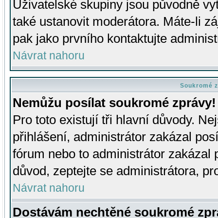
Uživatelské skupiny jsou původně v
také ustanovit moderátora. Máte-li zá
pak jako prvního kontaktujte adminis
Návrat nahoru
Soukromé z
Nemůžu posílat soukromé zprávy!
Pro toto existují tři hlavní důvody. Ne
přihlášení, administrátor zakázal po
fórum nebo to administrátor zakázal 
důvod, zeptejte se administrátora, pro
Návrat nahoru
Dostávám nechtěné soukromé zpr