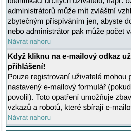
identifikaci určitých uživatelů, např.
administrátorů může mít zvláštní vzh
zbytečným přispíváním jen, abyste d
nebo administrátor pak může počet va
Návrat nahoru
Když kliknu na e-mailový odkaz už
přihlášení!
Pouze registrovaní uživatelé mohou p
nastavený e-mailový formulář (pokud
povolil). Toto opatření umožňuje zba
vzkazů a robotů, které sbírají e-mail
Návrat nahoru