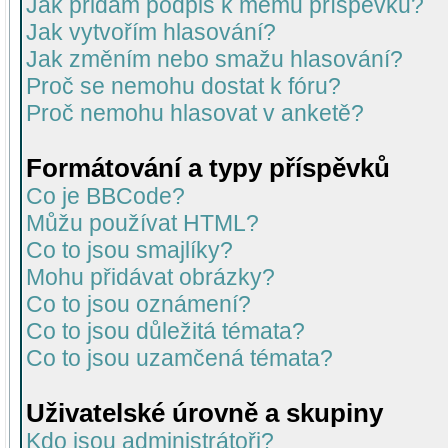
Jak přidám podpis k mému příspěvku?
Jak vytvořím hlasování?
Jak změním nebo smažu hlasování?
Proč se nemohu dostat k fóru?
Proč nemohu hlasovat v anketě?
Formátování a typy příspěvků
Co je BBCode?
Můžu používat HTML?
Co to jsou smajlíky?
Mohu přidávat obrázky?
Co to jsou oznámení?
Co to jsou důležitá témata?
Co to jsou uzamčená témata?
Uživatelské úrovně a skupiny
Kdo jsou administrátoři?