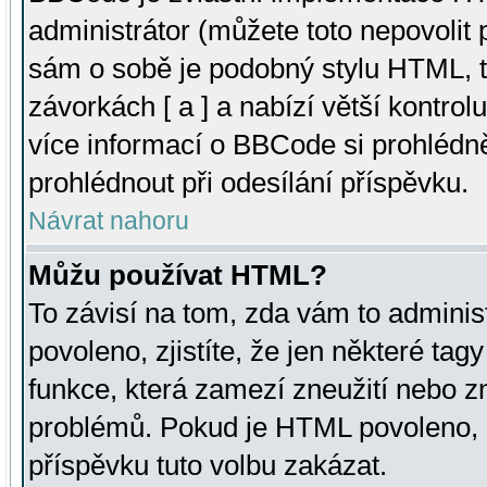
administrátor (můžete toto nepovolit
sám o sobě je podobný stylu HTML, t
závorkách [ a ] a nabízí větší kontrol
více informací o BBCode si prohlédn
prohlédnout při odesílání příspěvku.
Návrat nahoru
Můžu používat HTML?
To závisí na tom, zda vám to adminis
povoleno, zjistíte, že jen některé tagy
funkce, která zamezí zneužití nebo z
problémů. Pokud je HTML povoleno, 
příspěvku tuto volbu zakázat.