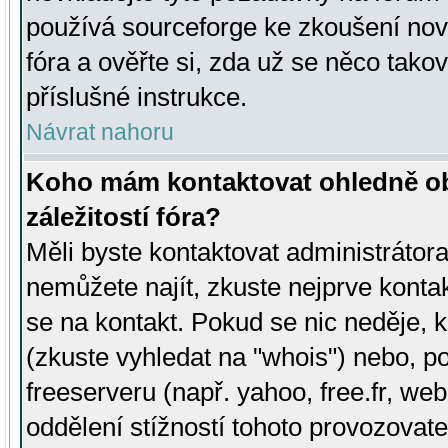
používá sourceforge ke zkoušení nov
fóra a ověřte si, zda už se něco tak
příslušné instrukce.
Návrat nahoru
Koho mám kontaktovat ohledně ob
záležitostí fóra?
Měli byste kontaktovat administrátora 
nemůžete najít, zkuste nejprve konta
se na kontakt. Pokud se nic neděje, 
(zkuste vyhledat na "whois") nebo, p
freeserveru (např. yahoo, free.fr, 
oddělení stížností tohoto provozovat